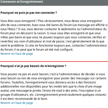
Connexion et Enregistrement
Pourquoi ne puis-je pas me connecter ?
Vous êtes-vous enregistré ? Plus sérieusement, vous devez vous enregistrer
afin de vous connecter. Avez-vous été banni du forum (un message est affiché si
vous l'êtes) ? Si oui, vous devriez contacter le webmestre ou l'administrateur du
forum pour en découvrir la raison. Si vous vous êtes enregistré et que vous
n'êtes pas banni et que vous ne pouvez toujours pas vous connecter, vérifiez et
revérifiez vos nom d'utilisateur et mot de passe; c'est généralement de là que
vient le problème. Si cela ne fonctionne toujours pas, contactez l'administrateur
du forum; il se peut que le forum ait été mal configuré.
Revenir en haut de page
Pourquoi n'ai-je pas besoin de m'enregistrer ?
Vous pouvez ne pas en avoir besoin; c'est à l'administrateur de décider si vous
avez besoin ou non de vous enregistrer pour poster des messages sur certains
forums. Toutefois, l'enregistrement vous donnera accès à des fonctions
additionnelles non-disponibles pour les invités tels que le choix d'une image
avatar, une messagerie privée, l'envoi d'e-mail à des amis, l'inscription à un
groupe d'utilisateurs, etc. L'enregistrement prend seulement quelques instants;
il est donc recommandé de le faire.
Revenir en haut de page