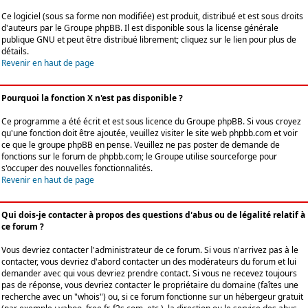
Ce logiciel (sous sa forme non modifiée) est produit, distribué et est sous droits
d'auteurs par le
Groupe phpBB
. Il est disponible sous la license générale
publique GNU et peut être distribué librement; cliquez sur le lien pour plus de
détails.
Revenir en haut de page
Pourquoi la fonction X n'est pas disponible ?
Ce programme a été écrit et est sous licence du Groupe phpBB. Si vous croyez
qu'une fonction doit être ajoutée, veuillez visiter le site web phpbb.com et voir
ce que le groupe phpBB en pense. Veuillez ne pas poster de demande de
fonctions sur le forum de phpbb.com; le Groupe utilise sourceforge pour
s'occuper des nouvelles fonctionnalités.
Revenir en haut de page
Qui dois-je contacter à propos des questions d'abus ou de légalité relatif à
ce forum ?
Vous devriez contacter l'administrateur de ce forum. Si vous n'arrivez pas à le
contacter, vous devriez d'abord contacter un des modérateurs du forum et lui
demander avec qui vous devriez prendre contact. Si vous ne recevez toujours
pas de réponse, vous devriez contacter le propriétaire du domaine (faîtes une
recherche avec un "whois") ou, si ce forum fonctionne sur un hébergeur gratuit