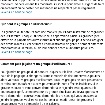
déverrouiller, supprimer et diviser les sujets de discussions dans le forum où ils
modèrent. Généralement, les modérateurs sont là pour éviter aux gens de faire
du
hors-sujet
ou de poster des messages ne respectant pas le règlement.
Revenir en haut de page
Que sont les groupes d'utilisateurs ?
Les groupes d'utilisateurs sont une manière pour l'administrateur de regrouper
des utilisateurs. Chaque utilisateur peut appartenir à plusieurs groupes (ceci
diffère de la plupart des autres forums) et chaque groupe peut se voir assigner
des droits d'accès. Ceci permet à l'administrateur de gérer aisément différents
modérateurs d'un forum, ou de leur donner accès à un forum privé, etc.
Revenir en haut de page
Comment puis-je joindre un groupe d'utilisateurs ?
Pour joindre un groupe d'utilisateurs, cliquez sur le lien
Groupes d'utilisateurs
en
haut de la page (peut changer suivant le modèle de document); vous pourrez
alors voir tous les groupes d'utilisateurs. Tous les groupes ne sont pas
ouverts
;
certains sont
fermés
et d'autres peuvent avoir leurs effectifs invisibles. Si le
groupe est ouvert, vous pouvez demander à le rejoindre en cliquant sur le
bouton approprié. Le modérateur du groupe d'utilisateurs devra approuver
votre demande; il pourrait vous demander les raisons qui vous poussent à
joindre le groupe. Veuillez ne pas harceler un modérateur de groupe s'il
désapprouve votre demande; il a ses raisons.