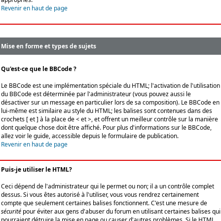
Revenir en haut de page
Mise en forme et types de sujets
Qu'est-ce que le BBCode ?
Le BBCode est une implémentation spéciale du HTML; l'activation de l'utilisation
du BBCode est déterminée par l'administrateur (vous pouvez aussi le
désactiver sur un message en particulier lors de sa composition). Le BBCode en
lui-même est similaire au style du HTML; les balises sont contenues dans des
crochets [ et ] à la place de < et >, et offrent un meilleur contrôle sur la manière
dont quelque chose doit être affiché. Pour plus d'informations sur le BBCode,
allez voir le guide, accessible depuis le formulaire de publication.
Revenir en haut de page
Puis-je utiliser le HTML?
Ceci dépend de l'administrateur qui le permet ou non; il a un contrôle complet
dessus. Si vous êtes autorisé à l'utiliser, vous vous rendrez certainement
compte que seulement certaines balises fonctionnent. C'est une mesure de
sécurité
pour éviter aux gens d'abuser du forum en utilisant certaines balises qui
pourraient détruire la mise en page ou causer d'autres problèmes. Si le HTML