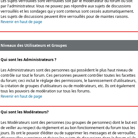
Les sujets verrouillés sont verrouillés soit par le modérateur du forum ou soit
par l'administrateur. Vous ne pouvez pas répondre aux sujets de discussions
verrouillés et les sondages qui y sont contenus sont cessés automatiquement.
Les sujets de discussions peuvent être verrouillés pour de maintes raisons.
Revenir en haut de page
Niveaux des Utilisateurs et Groupes
Qui sont les Administrateurs ?
Les Administrateurs sont des personnes qui possèdent le plus haut niveau de
contrôle sur tout le forum. Ces personnes peuvent contrôler toutes les facettes
du forum; ceci inclut le réglage des permissions, le bannissement d'utilisateurs,
la création de groupes d'utilisateurs ou de modérateurs, etc. Ils ont également
tous les pouvoirs de modération sur tous les forums.
Revenir en haut de page
Qui sont les Modérateurs?
Les Modérateurs sont des personnes (ou groupes de personnes) dont le but est
de veiller au respect du règlement et au bon fonctionnement du forum tous les
jours. Ils ont le pouvoir d'éditer ou de supprimer les messages et de verrouiller,