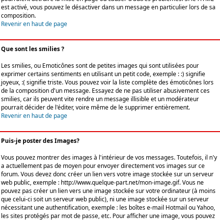
est activé, vous pouvez le désactiver dans un message en particulier lors de sa
composition.
Revenir en haut de page
Que sont les smilies ?
Les smilies, ou Emoticônes sont de petites images qui sont utilisées pour
exprimer certains sentiments en utilisant un petit code, exemple : :) signifie
joyeux, :( signifie triste. Vous pouvez voir la liste complète des émoticônes lors
de la composition d'un message. Essayez de ne pas utiliser abusivement ces
smilies, car ils peuvent vite rendre un message illisible et un modérateur
pourrait décider de l'éditer, voire même de le supprimer entièrement.
Revenir en haut de page
Puis-je poster des Images?
Vous pouvez montrer des images à l'intérieur de vos messages. Toutefois, il n'y
a actuellement pas de moyen pour envoyer directement vos images sur ce
forum. Vous devez donc créer un lien vers votre image stockée sur un serveur
web public, exemple : http://www.quelque-part.net/mon-image.gif. Vous ne
pouvez pas créer un lien vers une image stockée sur votre ordinateur (à moins
que celui-ci soit un serveur web public), ni une image stockée sur un serveur
nécessitant une authentification, exemple : les boîtes e-mail Hotmail ou Yahoo,
les sites protégés par mot de passe, etc. Pour afficher une image, vous pouvez