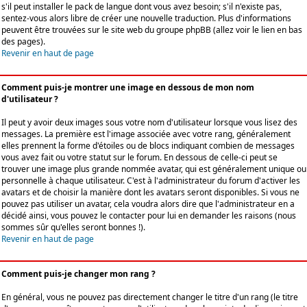
s'il peut installer le pack de langue dont vous avez besoin; s'il n'existe pas,
sentez-vous alors libre de créer une nouvelle traduction. Plus d'informations
peuvent être trouvées sur le site web du groupe phpBB (allez voir le lien en bas
des pages).
Revenir en haut de page
Comment puis-je montrer une image en dessous de mon nom
d'utilisateur ?
Il peut y avoir deux images sous votre nom d'utilisateur lorsque vous lisez des
messages. La première est l'image associée avec votre rang, généralement
elles prennent la forme d'étoiles ou de blocs indiquant combien de messages
vous avez fait ou votre statut sur le forum. En dessous de celle-ci peut se
trouver une image plus grande nommée avatar, qui est généralement unique ou
personnelle à chaque utilisateur. C'est à l'administrateur du forum d'activer les
avatars et de choisir la manière dont les avatars seront disponibles. Si vous ne
pouvez pas utiliser un avatar, cela voudra alors dire que l'administrateur en a
décidé ainsi, vous pouvez le contacter pour lui en demander les raisons (nous
sommes sûr qu'elles seront bonnes !).
Revenir en haut de page
Comment puis-je changer mon rang ?
En général, vous ne pouvez pas directement changer le titre d'un rang (le titre