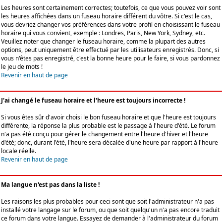
Les heures sont certainement correctes; toutefois, ce que vous pouvez voir sont
les heures affichées dans un fuseau horaire différent du vôtre. Si c'est le cas,
vous devriez changer vos préférences dans votre profil en choisissant le fuseau
horaire qui vous convient, exemple : Londres, Paris, New York, Sydney, etc.
Veuillez noter que changer le fuseau horaire, comme la plupart des autres
options, peut uniquement être effectué par les utilisateurs enregistrés. Donc, si
vous n'êtes pas enregistré, c'est la bonne heure pour le faire, si vous pardonnez
le jeu de mots !
Revenir en haut de page
J'ai changé le fuseau horaire et l'heure est toujours incorrecte !
Si vous êtes sûr d'avoir choisi le bon fuseau horaire et que l'heure est toujours
différente, la réponse la plus probable est le passage à l'heure d'été. Le forum
n'a pas été conçu pour gérer le changement entre l'heure d'hiver et l'heure
d'été; donc, durant l'été, l'heure sera décalée d'une heure par rapport à l'heure
locale réelle.
Revenir en haut de page
Ma langue n'est pas dans la liste !
Les raisons les plus probables pour ceci sont que soit l'administrateur n'a pas
installé votre langage sur le forum, ou que soit quelqu'un n'a pas encore traduit
ce forum dans votre langue. Essayez de demander à l'administrateur du forum