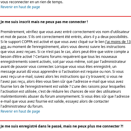
vous reconnecter en un rien de temps.
Revenir en haut de page
Je me suis inscrit mais ne peux pas me connecter !
Premièrement, vérifiez que vous avez entré correctement vos nom d'utilisateur
et mot de passe. S'ils ont correctement été entrés, alors il y a deux possibilités.
Si le support COPPA est activé et que vous avez cliqué sur le lien
J'ai moins de 13
ans
au moment de l'enregistrement, alors vous devrez suivre les instructions
que vous avez reçues. Si ce n'est pas le cas, alors peut-être que votre compte a
besoin d'être activé ? Certains forums requièrent que tous les nouveaux
enregistrements soient activés, soit par vous-même, soit par l'administrateur
avant de pouvoir vous connecter. Lorsque vous vous êtes enregistré, un
message aurait dû vous apprendre si l'activation est requise ou non. Si vous
avez reçu un e-mail, suivez alors les instructions qui s'y trouvent; si vous ne
l'avez pas reçu, alors êtes-vous bien sûr que l'adresse e-mail que vous avez
fournie lors de l'enregistrement est valide ? L'une des raisons pour lesquelles
l'activation est utilisée, c'est de réduire les chances de voir des utilisateurs
malintentionnés abuser du forum anonymement. Si vous êtes sûr que l'adresse
e-mail que vous avez fournie est valide, essayez alors de contacter
l'administrateur du forum.
Revenir en haut de page
Je me suis enregistré dans le passé, mais ne peux plus me connecter ?!