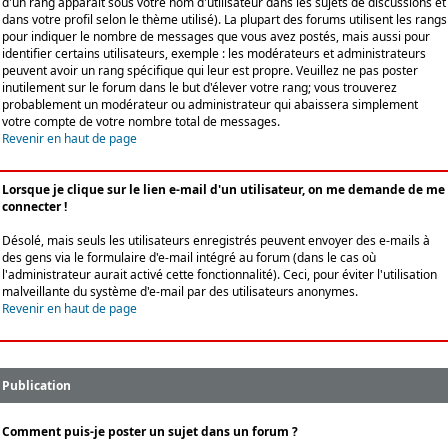
d'un rang apparaît sous votre nom d'utilisateur dans les sujets de discussions et
dans votre profil selon le thème utilisé). La plupart des forums utilisent les rangs
pour indiquer le nombre de messages que vous avez postés, mais aussi pour
identifier certains utilisateurs, exemple : les modérateurs et administrateurs
peuvent avoir un rang spécifique qui leur est propre. Veuillez ne pas poster
inutilement sur le forum dans le but d'élever votre rang; vous trouverez
probablement un modérateur ou administrateur qui abaissera simplement
votre compte de votre nombre total de messages.
Revenir en haut de page
Lorsque je clique sur le lien e-mail d'un utilisateur, on me demande de me
connecter !
Désolé, mais seuls les utilisateurs enregistrés peuvent envoyer des e-mails à
des gens via le formulaire d'e-mail intégré au forum (dans le cas où
l'administrateur aurait activé cette fonctionnalité). Ceci, pour éviter l'utilisation
malveillante du système d'e-mail par des utilisateurs anonymes.
Revenir en haut de page
Publication
Comment puis-je poster un sujet dans un forum ?