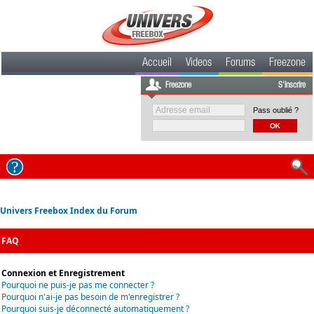
Accueil
Videos
Forums
Freezone
Freezone
S'inscrire
Pass oublié ?
Univers Freebox Index du Forum
FAQ
Connexion et Enregistrement
Pourquoi ne puis-je pas me connecter ?
Pourquoi n'ai-je pas besoin de m'enregistrer ?
Pourquoi suis-je déconnecté automatiquement ?