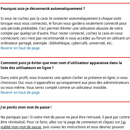
Pourquoi suis-je déconnecté automatiquement ?
Si vous ne cochez pas la case
Se connecter automatiquement à chaque visite
lorsque vous vous connectez, le forum vous gardera seulement connecté pour
une période préétablie. Ceci permet d'éviter une utilisation abusive de votre
compte par quelqu'un d'autre. Pour rester connecté, cochez la case en vous
connectant; ceci n'est pas recommandé si vous accédez au forum en utilisant un
ordinateur partagé, exemple : bibliothèque, cybercafé, université, etc.
Revenir en haut de page
Comment puis-je éviter que mon nom d'utilisateur apparaisse dans la
liste des utilisateurs en ligne ?
Dans votre profil, vous trouverez une option
Cacher sa présence en ligne
; si vous
choisissez
Oui
, vous n'apparaîtrez qu'uniquement aux yeux des administrateurs
ou vous-même. Vous serez compté comme un utilisateur invisible.
Revenir en haut de page
J'ai perdu mon mot de passe !
Ne paniquez pas ! Si votre mot de passe ne peut être retrouvé, il peut par contre
être réinitialisé. Pour ce faire, allez sur la page de connexion et cliquez sur
J'ai
oublié mon mot de passe
, puis suivez les instructions et vous devriez pouvoir