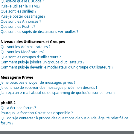
Qu'est-ce que le BBCode ?
Puis-je utiliser le HTML?
Que sont les smilies ?
Puis-je poster des Images?
Que sont les Annonces ?
Que sont les Post-it ?
Que sont les sujets de discussions verrouillés ?
Niveaux des Utilisateurs et Groupes
Qui sont les Administrateurs ?
Qui sont les Modérateurs?
Que sont les groupes d'utilisateurs ?
Comment puis-je joindre un groupe d'utilisateurs ?
Comment puis-je devenir le modérateur d'un groupe d'utilisateurs ?
Messagerie Privée
Je ne peux pas envoyer de messages privés !
Je continue de recevoir des messages privés non-désirés !
J'ai reçu un e-mail abusif ou de spamming de quelqu'un sur ce forum !
phpBB 2
Qui a écrit ce forum ?
Pourquoi la fonction X n'est pas disponible ?
Qui dois-je contacter à propos des questions d'abus ou de légalité relatif à ce
forum ?