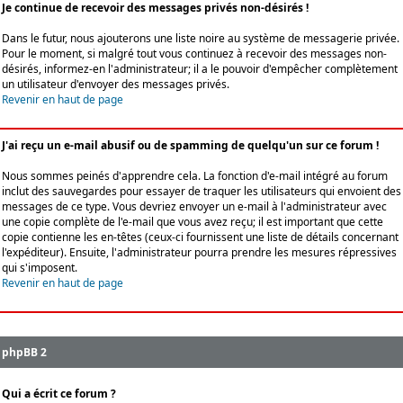
Je continue de recevoir des messages privés non-désirés !
Dans le futur, nous ajouterons une liste noire au système de messagerie privée.
Pour le moment, si malgré tout vous continuez à recevoir des messages non-
désirés, informez-en l'administrateur; il a le pouvoir d'empêcher complètement
un utilisateur d'envoyer des messages privés.
Revenir en haut de page
J'ai reçu un e-mail abusif ou de spamming de quelqu'un sur ce forum !
Nous sommes peinés d'apprendre cela. La fonction d'e-mail intégré au forum
inclut des sauvegardes pour essayer de traquer les utilisateurs qui envoient des
messages de ce type. Vous devriez envoyer un e-mail à l'administrateur avec
une copie complète de l'e-mail que vous avez reçu; il est important que cette
copie contienne les en-têtes (ceux-ci fournissent une liste de détails concernant
l'expéditeur). Ensuite, l'administrateur pourra prendre les mesures répressives
qui s'imposent.
Revenir en haut de page
phpBB 2
Qui a écrit ce forum ?