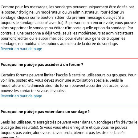
Comme pour les messages, les sondages peuvent uniquement être édités par
le posteur d'origine, un modérateur ou un administrateur. Pour éditer un
sondage, cliquez sur le bouton 'Editer' du premier message du sujet (il a
toujours le sondage associé avec lui). Si personne n'a encore voté, vous pouvez
alors supprimer le sondage ou éditer n'importe quelle option du sondage. Par
contre, si une personne a déjà voté, seuls les modérateurs et administrateurs
pourront l'éditer ou le supprimer, ceci pour éviter aux gens de truquer les
sondages en modifiant les options au milieu de la durée du sondage.
Revenir en haut de page
Pourquoi ne puis-je pas accéder à un forum ?
Certains forums peuvent limiter l'accès à certains utilisateurs ou groupes. Pour
voir, lire, poster, etc. vous devez avoir une autorisation spéciale. Seuls le
modérateur et l'administrateur du forum peuvent accorder cet accès; vous
pouvez les contacter si vous le voulez.
Revenir en haut de page
Pourquoi ne puis-je pas voter dans un sondage ?
Seuls les utilisateurs enregistrés peuvent voter dans un sondage (afin d'éviter le
trucage des résultats). Si vous vous êtes enregistré et que vous ne pouvez
toujours pas voter, alors vous n'avez probablement pas les droits d'accès
appropriés.