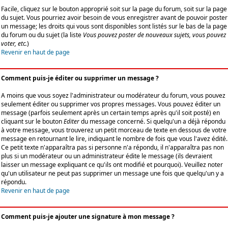
Facile, cliquez sur le bouton approprié soit sur la page du forum, soit sur la page
du sujet. Vous pourriez avoir besoin de vous enregistrer avant de pouvoir poster
un message; les droits qui vous sont disponibles sont listés sur le bas de la page
du forum ou du sujet (la liste
Vous pouvez poster de nouveaux sujets, vous pouvez
voter, etc.
)
Revenir en haut de page
Comment puis-je éditer ou supprimer un message ?
A moins que vous soyez l'administrateur ou modérateur du forum, vous pouvez
seulement éditer ou supprimer vos propres messages. Vous pouvez éditer un
message (parfois seulement après un certain temps après qu'il soit posté) en
cliquant sur le bouton
Editer
du message concerné. Si quelqu'un a déjà répondu
à votre message, vous trouverez un petit morceau de texte en dessous de votre
message en retournant le lire, indiquant le nombre de fois que vous l'avez édité.
Ce petit texte n'apparaîtra pas si personne n'a répondu, il n'apparaîtra pas non
plus si un modérateur ou un administrateur édite le message (ils devraient
laisser un message expliquant ce qu'ils ont modifié et pourquoi). Veuillez noter
qu'un utilisateur ne peut pas supprimer un message une fois que quelqu'un y a
répondu.
Revenir en haut de page
Comment puis-je ajouter une signature à mon message ?