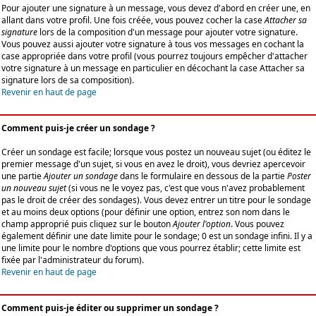
Pour ajouter une signature à un message, vous devez d'abord en créer une, en
allant dans votre profil. Une fois créée, vous pouvez cocher la case
Attacher sa
signature
lors de la composition d'un message pour ajouter votre signature.
Vous pouvez aussi ajouter votre signature à tous vos messages en cochant la
case appropriée dans votre profil (vous pourrez toujours empêcher d'attacher
votre signature à un message en particulier en décochant la case Attacher sa
signature lors de sa composition).
Revenir en haut de page
Comment puis-je créer un sondage ?
Créer un sondage est facile; lorsque vous postez un nouveau sujet (ou éditez le
premier message d'un sujet, si vous en avez le droit), vous devriez apercevoir
une partie
Ajouter un sondage
dans le formulaire en dessous de la partie
Poster
un nouveau sujet
(si vous ne le voyez pas, c'est que vous n'avez probablement
pas le droit de créer des sondages). Vous devez entrer un titre pour le sondage
et au moins deux options (pour définir une option, entrez son nom dans le
champ approprié puis cliquez sur le bouton
Ajouter l'option
. Vous pouvez
également définir une date limite pour le sondage; 0 est un sondage infini. Il y a
une limite pour le nombre d'options que vous pourrez établir; cette limite est
fixée par l'administrateur du forum).
Revenir en haut de page
Comment puis-je éditer ou supprimer un sondage ?