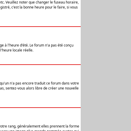
etc. Veuillez noter que changer le fuseau horaire,
stré, c'est la bonne heure pour le faire, si vous
age à l'heure d'été. Le forum n'a pas été conçu
l'heure locale réelle.
elqu'un n'a pas encore traduit ce forum dans votre
pas, sentez-vous alors libre de créer une nouvelle
 votre rang, généralement elles prennent la forme