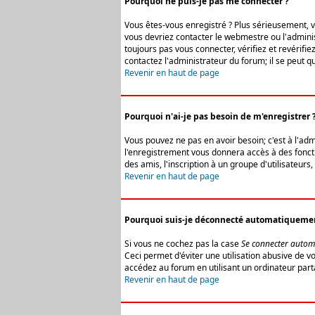
Pourquoi ne puis-je pas me connecter ?
Vous êtes-vous enregistré ? Plus sérieusement, vo
vous devriez contacter le webmestre ou l'adminis
toujours pas vous connecter, vérifiez et revérifi
contactez l'administrateur du forum; il se peut q
Revenir en haut de page
Pourquoi n'ai-je pas besoin de m'enregistrer 
Vous pouvez ne pas en avoir besoin; c'est à l'ad
l'enregistrement vous donnera accès à des fonctio
des amis, l'inscription à un groupe d'utilisateur
Revenir en haut de page
Pourquoi suis-je déconnecté automatiqueme
Si vous ne cochez pas la case
Se connecter autom
Ceci permet d'éviter une utilisation abusive de 
accédez au forum en utilisant un ordinateur parta
Revenir en haut de page