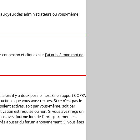
t aux yeux des administrateurs ou vous-même.
de connexion et cliquez sur
J'ai oublié mon mot de
alors il y a deux possibilités. Si le support COPPA
uctions que vous avez reçues. Si ce n'est pas le
soient activés, soit par vous-même, soit par
ivation est requise ou non. Si vous avez reçu un
vous avez fournie lors de l'enregistrement est
ntionnés abuser du forum anonymement. Si vous êtes