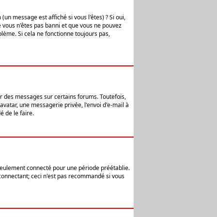
n message est affiché si vous l'êtes) ? Si oui,
e vous n'êtes pas banni et que vous ne pouvez
blème. Si cela ne fonctionne toujours pas,
er des messages sur certains forums. Toutefois,
avatar, une messagerie privée, l'envoi d'e-mail à
 de le faire.
eulement connecté pour une période préétablie.
 connectant; ceci n'est pas recommandé si vous