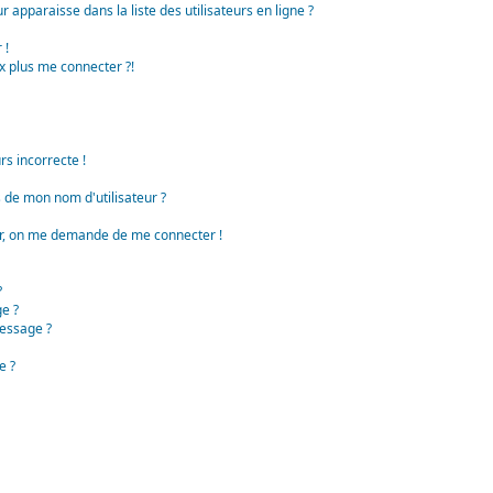
apparaisse dans la liste des utilisateurs en ligne ?
 !
x plus me connecter ?!
rs incorrecte !
de mon nom d'utilisateur ?
teur, on me demande de me connecter !
?
e ?
essage ?
e ?