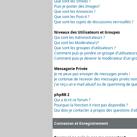
Que sont les smilies ?
Puis-je poster des Images?
Que sont les Annonces ?
Que sont les Post-it ?
Que sont les sujets de discussions verrouillés ?
Niveaux des Utilisateurs et Groupes
Qui sont les Administrateurs ?
Qui sont les Modérateurs?
Que sont les groupes d'utilisateurs ?
Comment puis-je joindre un groupe d'utilisateurs
Comment puis-je devenir le modérateur d'un grou
Messagerie Privée
Je ne peux pas envoyer de messages privés !
Je continue de recevoir des messages privés non
J'ai reçu un e-mail abusif ou de spamming de que
phpBB 2
Qui a écrit ce forum ?
Pourquoi la fonction X n'est pas disponible ?
Qui dois-je contacter à propos des questions d'ab
Connexion et Enregistrement