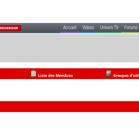
Accueil
Videos
Univers TV
Forums
Liste des Membres
Groupes d'uti