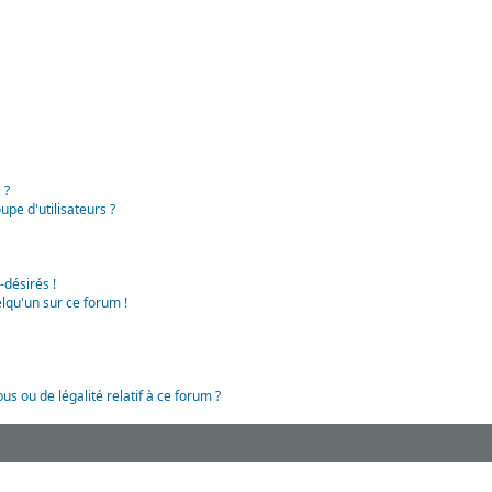
 ?
pe d'utilisateurs ?
-désirés !
lqu'un sur ce forum !
us ou de légalité relatif à ce forum ?