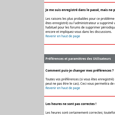
Je me suis enregistré dans le passé, mais ne 
Les raisons les plus probables pour ce problème s
êtes enregistré) ou l'administrateur a supprimé v
habituel pour les forums de supprimer périodique
encore et impliquez-vous dans les discussions.
Revenir en haut de page
Préférences et paramètres des Utilisateurs
Comment puis-je changer mes préférences ?
Toutes vos préférences (si vous êtes enregistré) 
peut ne pas être le cas). Ceci vous permettra de
Revenir en haut de page
Les heures ne sont pas correctes !
Les heures sont certainement correctes; toutefois