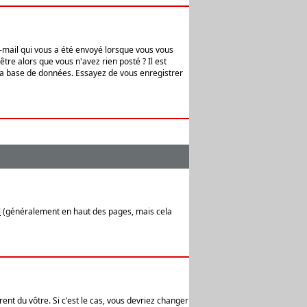
e-mail qui vous a été envoyé lorsque vous vous
tre alors que vous n'avez rien posté ? Il est
 la base de données. Essayez de vous enregistrer
l
(généralement en haut des pages, mais cela
ent du vôtre. Si c'est le cas, vous devriez changer