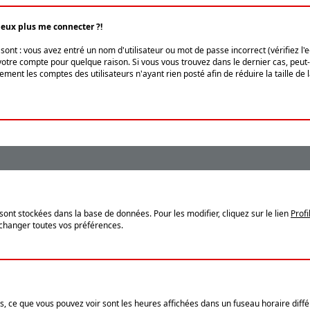
peux plus me connecter ?!
ont : vous avez entré un nom d'utilisateur ou mot de passe incorrect (vérifiez l'
otre compte pour quelque raison. Si vous vous trouvez dans le dernier cas, peut-ê
ment les comptes des utilisateurs n'ayant rien posté afin de réduire la taille de
sont stockées dans la base de données. Pour les modifier, cliquez sur le lien
Profi
 changer toutes vos préférences.
, ce que vous pouvez voir sont les heures affichées dans un fuseau horaire différ