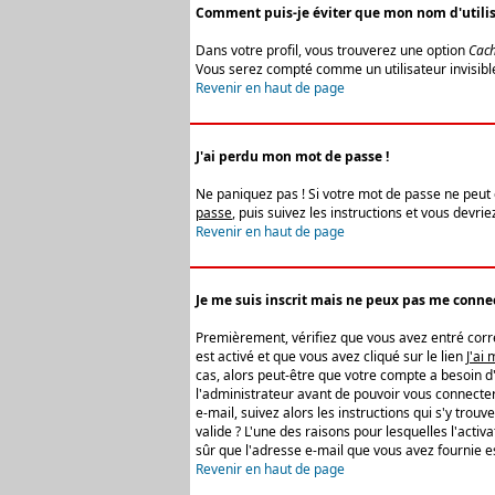
Comment puis-je éviter que mon nom d'utilisat
Dans votre profil, vous trouverez une option
Cach
Vous serez compté comme un utilisateur invisibl
Revenir en haut de page
J'ai perdu mon mot de passe !
Ne paniquez pas ! Si votre mot de passe ne peut êt
passe
, puis suivez les instructions et vous devr
Revenir en haut de page
Je me suis inscrit mais ne peux pas me connec
Premièrement, vérifiez que vous avez entré correc
est activé et que vous avez cliqué sur le lien
J'ai
cas, alors peut-être que votre compte a besoin d
l'administrateur avant de pouvoir vous connecter
e-mail, suivez alors les instructions qui s'y trou
valide ? L'une des raisons pour lesquelles l'acti
sûr que l'adresse e-mail que vous avez fournie es
Revenir en haut de page