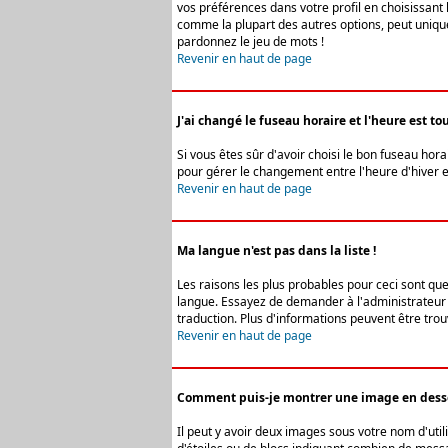
vos préférences dans votre profil en choisissant 
comme la plupart des autres options, peut uniquem
pardonnez le jeu de mots !
Revenir en haut de page
J'ai changé le fuseau horaire et l'heure est tou
Si vous êtes sûr d'avoir choisi le bon fuseau hora
pour gérer le changement entre l'heure d'hiver et 
Revenir en haut de page
Ma langue n'est pas dans la liste !
Les raisons les plus probables pour ceci sont que
langue. Essayez de demander à l'administrateur du
traduction. Plus d'informations peuvent être trou
Revenir en haut de page
Comment puis-je montrer une image en desso
Il peut y avoir deux images sous votre nom d'uti