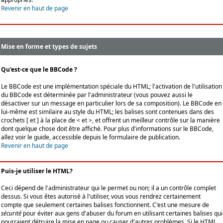
Revenir en haut de page
Mise en forme et types de sujets
Qu'est-ce que le BBCode ?
Le BBCode est une implémentation spéciale du HTML; l'activation de l'utilisation
du BBCode est déterminée par l'administrateur (vous pouvez aussi le
désactiver sur un message en particulier lors de sa composition). Le BBCode en
lui-même est similaire au style du HTML; les balises sont contenues dans des
crochets [ et ] à la place de < et >, et offrent un meilleur contrôle sur la manière
dont quelque chose doit être affiché. Pour plus d'informations sur le BBCode,
allez voir le guide, accessible depuis le formulaire de publication.
Revenir en haut de page
Puis-je utiliser le HTML?
Ceci dépend de l'administrateur qui le permet ou non; il a un contrôle complet
dessus. Si vous êtes autorisé à l'utiliser, vous vous rendrez certainement
compte que seulement certaines balises fonctionnent. C'est une mesure de
sécurité
pour éviter aux gens d'abuser du forum en utilisant certaines balises qui
pourraient détruire la mise en page ou causer d'autres problèmes. Si le HTML