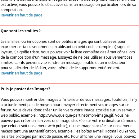
est activé, vous pouvez le désactiver dans un message en particulier lors de sa
composition.
Revenir en haut de page
Que sont les smilies ?
Les smilies, ou Emoticônes sont de petites images qui sont utilisées pour
exprimer certains sentiments en utilisant un petit code, exemple : :) signifie
joyeux, :( signifie triste. Vous pouvez voir la liste complète des émoticônes lors
de la composition d'un message. Essayez de ne pas utiliser abusivement ces
smilies, car ils peuvent vite rendre un message illisible et un modérateur
pourrait décider de l'éditer, voire même de le supprimer entièrement.
Revenir en haut de page
Puis-je poster des Images?
Vous pouvez montrer des images à l'intérieur de vos messages. Toutefois, il n'y
a actuellement pas de moyen pour envoyer directement vos images sur ce
forum. Vous devez donc créer un lien vers votre image stockée sur un serveur
web public, exemple : http://www.quelque-part.net/mon-image.gif. Vous ne
pouvez pas créer un lien vers une image stockée sur votre ordinateur (à moins
que celui-ci soit un serveur web public), ni une image stockée sur un serveur
nécessitant une authentification, exemple : les boîtes e-mail Hotmail ou Yahoo,
les sites protégés par mot de passe, etc. Pour afficher une image, vous pouvez