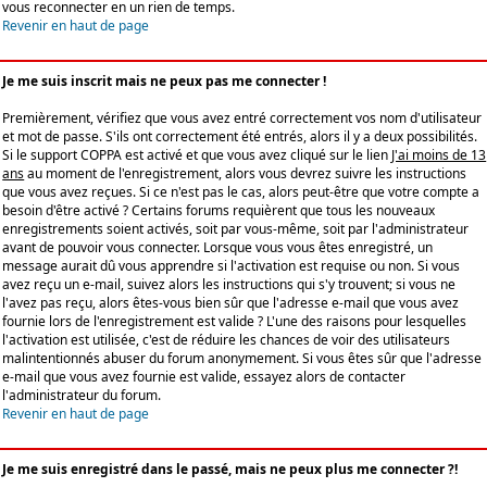
vous reconnecter en un rien de temps.
Revenir en haut de page
Je me suis inscrit mais ne peux pas me connecter !
Premièrement, vérifiez que vous avez entré correctement vos nom d'utilisateur
et mot de passe. S'ils ont correctement été entrés, alors il y a deux possibilités.
Si le support COPPA est activé et que vous avez cliqué sur le lien
J'ai moins de 13
ans
au moment de l'enregistrement, alors vous devrez suivre les instructions
que vous avez reçues. Si ce n'est pas le cas, alors peut-être que votre compte a
besoin d'être activé ? Certains forums requièrent que tous les nouveaux
enregistrements soient activés, soit par vous-même, soit par l'administrateur
avant de pouvoir vous connecter. Lorsque vous vous êtes enregistré, un
message aurait dû vous apprendre si l'activation est requise ou non. Si vous
avez reçu un e-mail, suivez alors les instructions qui s'y trouvent; si vous ne
l'avez pas reçu, alors êtes-vous bien sûr que l'adresse e-mail que vous avez
fournie lors de l'enregistrement est valide ? L'une des raisons pour lesquelles
l'activation est utilisée, c'est de réduire les chances de voir des utilisateurs
malintentionnés abuser du forum anonymement. Si vous êtes sûr que l'adresse
e-mail que vous avez fournie est valide, essayez alors de contacter
l'administrateur du forum.
Revenir en haut de page
Je me suis enregistré dans le passé, mais ne peux plus me connecter ?!