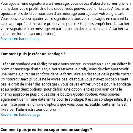
Pour ajouter une signature à un message, vous devez d'abord en créer une, en
allant dans votre profil. Une fois créée, vous pouvez cocher la case
Attacher sa
signature
lors de la composition d'un message pour ajouter votre signature.
Vous pouvez aussi ajouter votre signature à tous vos messages en cochant la
case appropriée dans votre profil (vous pourrez toujours empêcher d'attacher
votre signature à un message en particulier en décochant la case Attacher sa
signature lors de sa composition).
Revenir en haut de page
Comment puis-je créer un sondage ?
Créer un sondage est facile; lorsque vous postez un nouveau sujet (ou éditez le
premier message d'un sujet, si vous en avez le droit), vous devriez apercevoir
une partie
Ajouter un sondage
dans le formulaire en dessous de la partie
Poster
un nouveau sujet
(si vous ne le voyez pas, c'est que vous n'avez probablement
pas le droit de créer des sondages). Vous devez entrer un titre pour le sondage
et au moins deux options (pour définir une option, entrez son nom dans le
champ approprié puis cliquez sur le bouton
Ajouter l'option
. Vous pouvez
également définir une date limite pour le sondage; 0 est un sondage infini. Il y a
une limite pour le nombre d'options que vous pourrez établir; cette limite est
fixée par l'administrateur du forum).
Revenir en haut de page
Comment puis-je éditer ou supprimer un sondage ?