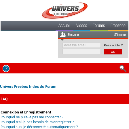
Accueil
Videos
Forums
Freezone
Freezone
S'inscrire
Pass oublié ?
Univers Freebox Index du Forum
FAQ
Connexion et Enregistrement
Pourquoi ne puis-je pas me connecter ?
Pourquoi n'ai-je pas besoin de m'enregistrer ?
Pourquoi suis-je déconnecté automatiquement ?