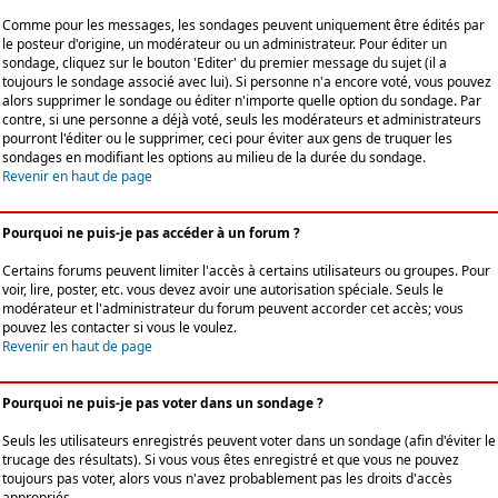
Comme pour les messages, les sondages peuvent uniquement être édités par
le posteur d'origine, un modérateur ou un administrateur. Pour éditer un
sondage, cliquez sur le bouton 'Editer' du premier message du sujet (il a
toujours le sondage associé avec lui). Si personne n'a encore voté, vous pouvez
alors supprimer le sondage ou éditer n'importe quelle option du sondage. Par
contre, si une personne a déjà voté, seuls les modérateurs et administrateurs
pourront l'éditer ou le supprimer, ceci pour éviter aux gens de truquer les
sondages en modifiant les options au milieu de la durée du sondage.
Revenir en haut de page
Pourquoi ne puis-je pas accéder à un forum ?
Certains forums peuvent limiter l'accès à certains utilisateurs ou groupes. Pour
voir, lire, poster, etc. vous devez avoir une autorisation spéciale. Seuls le
modérateur et l'administrateur du forum peuvent accorder cet accès; vous
pouvez les contacter si vous le voulez.
Revenir en haut de page
Pourquoi ne puis-je pas voter dans un sondage ?
Seuls les utilisateurs enregistrés peuvent voter dans un sondage (afin d'éviter le
trucage des résultats). Si vous vous êtes enregistré et que vous ne pouvez
toujours pas voter, alors vous n'avez probablement pas les droits d'accès
appropriés.