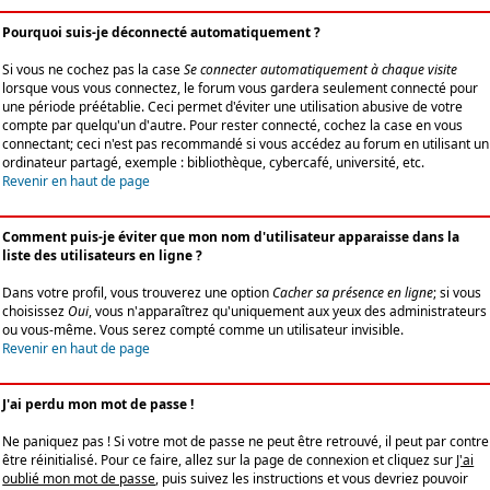
Pourquoi suis-je déconnecté automatiquement ?
Si vous ne cochez pas la case
Se connecter automatiquement à chaque visite
lorsque vous vous connectez, le forum vous gardera seulement connecté pour
une période préétablie. Ceci permet d'éviter une utilisation abusive de votre
compte par quelqu'un d'autre. Pour rester connecté, cochez la case en vous
connectant; ceci n'est pas recommandé si vous accédez au forum en utilisant un
ordinateur partagé, exemple : bibliothèque, cybercafé, université, etc.
Revenir en haut de page
Comment puis-je éviter que mon nom d'utilisateur apparaisse dans la
liste des utilisateurs en ligne ?
Dans votre profil, vous trouverez une option
Cacher sa présence en ligne
; si vous
choisissez
Oui
, vous n'apparaîtrez qu'uniquement aux yeux des administrateurs
ou vous-même. Vous serez compté comme un utilisateur invisible.
Revenir en haut de page
J'ai perdu mon mot de passe !
Ne paniquez pas ! Si votre mot de passe ne peut être retrouvé, il peut par contre
être réinitialisé. Pour ce faire, allez sur la page de connexion et cliquez sur
J'ai
oublié mon mot de passe
, puis suivez les instructions et vous devriez pouvoir