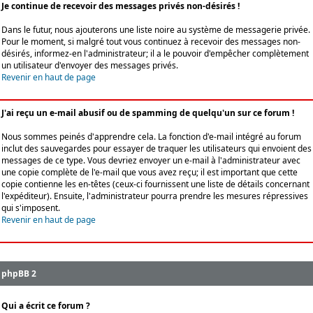
Je continue de recevoir des messages privés non-désirés !
Dans le futur, nous ajouterons une liste noire au système de messagerie privée.
Pour le moment, si malgré tout vous continuez à recevoir des messages non-
désirés, informez-en l'administrateur; il a le pouvoir d'empêcher complètement
un utilisateur d'envoyer des messages privés.
Revenir en haut de page
J'ai reçu un e-mail abusif ou de spamming de quelqu'un sur ce forum !
Nous sommes peinés d'apprendre cela. La fonction d'e-mail intégré au forum
inclut des sauvegardes pour essayer de traquer les utilisateurs qui envoient des
messages de ce type. Vous devriez envoyer un e-mail à l'administrateur avec
une copie complète de l'e-mail que vous avez reçu; il est important que cette
copie contienne les en-têtes (ceux-ci fournissent une liste de détails concernant
l'expéditeur). Ensuite, l'administrateur pourra prendre les mesures répressives
qui s'imposent.
Revenir en haut de page
phpBB 2
Qui a écrit ce forum ?