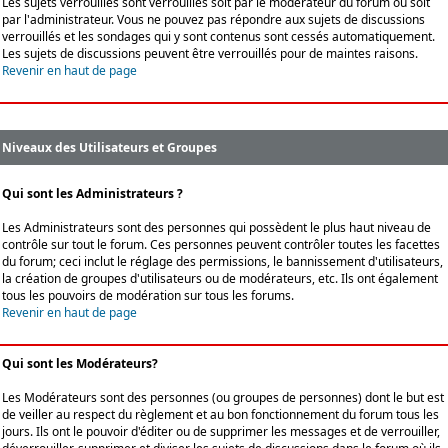
Les sujets verrouillés sont verrouillés soit par le modérateur du forum ou soit
par l'administrateur. Vous ne pouvez pas répondre aux sujets de discussions
verrouillés et les sondages qui y sont contenus sont cessés automatiquement.
Les sujets de discussions peuvent être verrouillés pour de maintes raisons.
Revenir en haut de page
Niveaux des Utilisateurs et Groupes
Qui sont les Administrateurs ?
Les Administrateurs sont des personnes qui possèdent le plus haut niveau de
contrôle sur tout le forum. Ces personnes peuvent contrôler toutes les facettes
du forum; ceci inclut le réglage des permissions, le bannissement d'utilisateurs,
la création de groupes d'utilisateurs ou de modérateurs, etc. Ils ont également
tous les pouvoirs de modération sur tous les forums.
Revenir en haut de page
Qui sont les Modérateurs?
Les Modérateurs sont des personnes (ou groupes de personnes) dont le but est
de veiller au respect du règlement et au bon fonctionnement du forum tous les
jours. Ils ont le pouvoir d'éditer ou de supprimer les messages et de verrouiller,