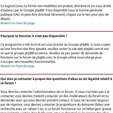
Ce logiciel (sous sa forme non modifiée) est produit, distribué et est sous droits
d'auteurs par le
Groupe phpBB
. Il est disponible sous la license générale
publique GNU et peut être distribué librement; cliquez sur le lien pour plus de
détails.
Revenir en haut de page
Pourquoi la fonction X n'est pas disponible ?
Ce programme a été écrit et est sous licence du Groupe phpBB. Si vous croyez
qu'une fonction doit être ajoutée, veuillez visiter le site web phpbb.com et voir
ce que le groupe phpBB en pense. Veuillez ne pas poster de demande de
fonctions sur le forum de phpbb.com; le Groupe utilise sourceforge pour
s'occuper des nouvelles fonctionnalités.
Revenir en haut de page
Qui dois-je contacter à propos des questions d'abus ou de légalité relatif à
ce forum ?
Vous devriez contacter l'administrateur de ce forum. Si vous n'arrivez pas à le
contacter, vous devriez d'abord contacter un des modérateurs du forum et lui
demander avec qui vous devriez prendre contact. Si vous ne recevez toujours
pas de réponse, vous devriez contacter le propriétaire du domaine (faîtes une
recherche avec un "whois") ou, si ce forum fonctionne sur un hébergeur gratuit