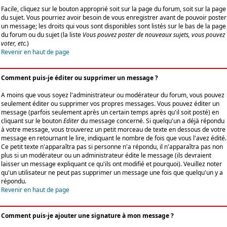
Facile, cliquez sur le bouton approprié soit sur la page du forum, soit sur la page
du sujet. Vous pourriez avoir besoin de vous enregistrer avant de pouvoir poster
un message; les droits qui vous sont disponibles sont listés sur le bas de la page
du forum ou du sujet (la liste
Vous pouvez poster de nouveaux sujets, vous pouvez
voter, etc.
)
Revenir en haut de page
Comment puis-je éditer ou supprimer un message ?
A moins que vous soyez l'administrateur ou modérateur du forum, vous pouvez
seulement éditer ou supprimer vos propres messages. Vous pouvez éditer un
message (parfois seulement après un certain temps après qu'il soit posté) en
cliquant sur le bouton
Editer
du message concerné. Si quelqu'un a déjà répondu
à votre message, vous trouverez un petit morceau de texte en dessous de votre
message en retournant le lire, indiquant le nombre de fois que vous l'avez édité.
Ce petit texte n'apparaîtra pas si personne n'a répondu, il n'apparaîtra pas non
plus si un modérateur ou un administrateur édite le message (ils devraient
laisser un message expliquant ce qu'ils ont modifié et pourquoi). Veuillez noter
qu'un utilisateur ne peut pas supprimer un message une fois que quelqu'un y a
répondu.
Revenir en haut de page
Comment puis-je ajouter une signature à mon message ?