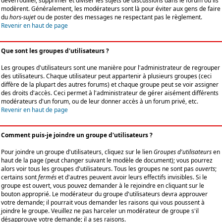
déverrouiller, supprimer et diviser les sujets de discussions dans le forum où ils
modèrent. Généralement, les modérateurs sont là pour éviter aux gens de faire
du
hors-sujet
ou de poster des messages ne respectant pas le règlement.
Revenir en haut de page
Que sont les groupes d'utilisateurs ?
Les groupes d'utilisateurs sont une manière pour l'administrateur de regrouper
des utilisateurs. Chaque utilisateur peut appartenir à plusieurs groupes (ceci
diffère de la plupart des autres forums) et chaque groupe peut se voir assigner
des droits d'accès. Ceci permet à l'administrateur de gérer aisément différents
modérateurs d'un forum, ou de leur donner accès à un forum privé, etc.
Revenir en haut de page
Comment puis-je joindre un groupe d'utilisateurs ?
Pour joindre un groupe d'utilisateurs, cliquez sur le lien
Groupes d'utilisateurs
en
haut de la page (peut changer suivant le modèle de document); vous pourrez
alors voir tous les groupes d'utilisateurs. Tous les groupes ne sont pas
ouverts
;
certains sont
fermés
et d'autres peuvent avoir leurs effectifs invisibles. Si le
groupe est ouvert, vous pouvez demander à le rejoindre en cliquant sur le
bouton approprié. Le modérateur du groupe d'utilisateurs devra approuver
votre demande; il pourrait vous demander les raisons qui vous poussent à
joindre le groupe. Veuillez ne pas harceler un modérateur de groupe s'il
désapprouve votre demande; il a ses raisons.