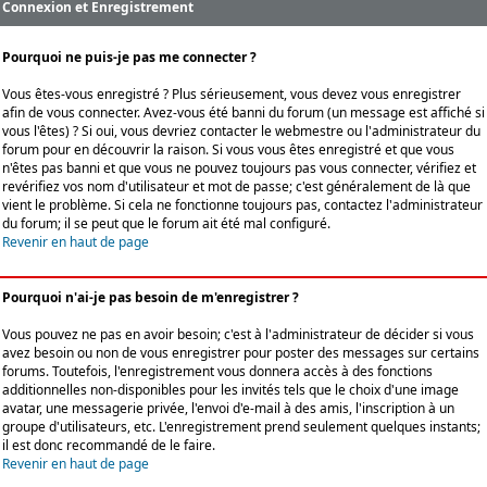
Connexion et Enregistrement
Pourquoi ne puis-je pas me connecter ?
Vous êtes-vous enregistré ? Plus sérieusement, vous devez vous enregistrer
afin de vous connecter. Avez-vous été banni du forum (un message est affiché si
vous l'êtes) ? Si oui, vous devriez contacter le webmestre ou l'administrateur du
forum pour en découvrir la raison. Si vous vous êtes enregistré et que vous
n'êtes pas banni et que vous ne pouvez toujours pas vous connecter, vérifiez et
revérifiez vos nom d'utilisateur et mot de passe; c'est généralement de là que
vient le problème. Si cela ne fonctionne toujours pas, contactez l'administrateur
du forum; il se peut que le forum ait été mal configuré.
Revenir en haut de page
Pourquoi n'ai-je pas besoin de m'enregistrer ?
Vous pouvez ne pas en avoir besoin; c'est à l'administrateur de décider si vous
avez besoin ou non de vous enregistrer pour poster des messages sur certains
forums. Toutefois, l'enregistrement vous donnera accès à des fonctions
additionnelles non-disponibles pour les invités tels que le choix d'une image
avatar, une messagerie privée, l'envoi d'e-mail à des amis, l'inscription à un
groupe d'utilisateurs, etc. L'enregistrement prend seulement quelques instants;
il est donc recommandé de le faire.
Revenir en haut de page