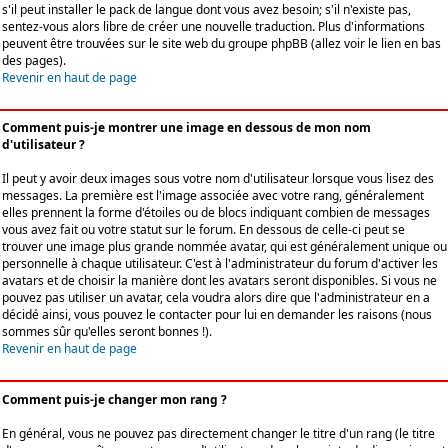
s'il peut installer le pack de langue dont vous avez besoin; s'il n'existe pas,
sentez-vous alors libre de créer une nouvelle traduction. Plus d'informations
peuvent être trouvées sur le site web du groupe phpBB (allez voir le lien en bas
des pages).
Revenir en haut de page
Comment puis-je montrer une image en dessous de mon nom
d'utilisateur ?
Il peut y avoir deux images sous votre nom d'utilisateur lorsque vous lisez des
messages. La première est l'image associée avec votre rang, généralement
elles prennent la forme d'étoiles ou de blocs indiquant combien de messages
vous avez fait ou votre statut sur le forum. En dessous de celle-ci peut se
trouver une image plus grande nommée avatar, qui est généralement unique ou
personnelle à chaque utilisateur. C'est à l'administrateur du forum d'activer les
avatars et de choisir la manière dont les avatars seront disponibles. Si vous ne
pouvez pas utiliser un avatar, cela voudra alors dire que l'administrateur en a
décidé ainsi, vous pouvez le contacter pour lui en demander les raisons (nous
sommes sûr qu'elles seront bonnes !).
Revenir en haut de page
Comment puis-je changer mon rang ?
En général, vous ne pouvez pas directement changer le titre d'un rang (le titre