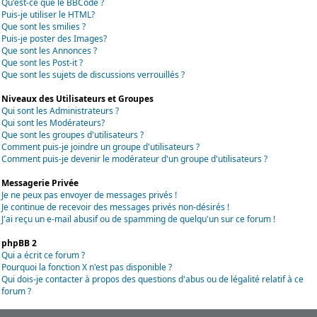
Qu'est-ce que le BBCode ?
Puis-je utiliser le HTML?
Que sont les smilies ?
Puis-je poster des Images?
Que sont les Annonces ?
Que sont les Post-it ?
Que sont les sujets de discussions verrouillés ?
Niveaux des Utilisateurs et Groupes
Qui sont les Administrateurs ?
Qui sont les Modérateurs?
Que sont les groupes d'utilisateurs ?
Comment puis-je joindre un groupe d'utilisateurs ?
Comment puis-je devenir le modérateur d'un groupe d'utilisateurs ?
Messagerie Privée
Je ne peux pas envoyer de messages privés !
Je continue de recevoir des messages privés non-désirés !
J'ai reçu un e-mail abusif ou de spamming de quelqu'un sur ce forum !
phpBB 2
Qui a écrit ce forum ?
Pourquoi la fonction X n'est pas disponible ?
Qui dois-je contacter à propos des questions d'abus ou de légalité relatif à ce
forum ?