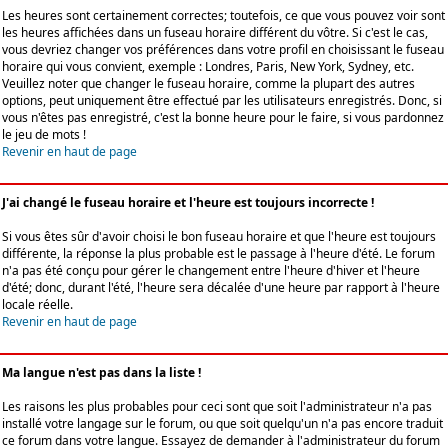
Les heures sont certainement correctes; toutefois, ce que vous pouvez voir sont
les heures affichées dans un fuseau horaire différent du vôtre. Si c'est le cas,
vous devriez changer vos préférences dans votre profil en choisissant le fuseau
horaire qui vous convient, exemple : Londres, Paris, New York, Sydney, etc.
Veuillez noter que changer le fuseau horaire, comme la plupart des autres
options, peut uniquement être effectué par les utilisateurs enregistrés. Donc, si
vous n'êtes pas enregistré, c'est la bonne heure pour le faire, si vous pardonnez
le jeu de mots !
Revenir en haut de page
J'ai changé le fuseau horaire et l'heure est toujours incorrecte !
Si vous êtes sûr d'avoir choisi le bon fuseau horaire et que l'heure est toujours
différente, la réponse la plus probable est le passage à l'heure d'été. Le forum
n'a pas été conçu pour gérer le changement entre l'heure d'hiver et l'heure
d'été; donc, durant l'été, l'heure sera décalée d'une heure par rapport à l'heure
locale réelle.
Revenir en haut de page
Ma langue n'est pas dans la liste !
Les raisons les plus probables pour ceci sont que soit l'administrateur n'a pas
installé votre langage sur le forum, ou que soit quelqu'un n'a pas encore traduit
ce forum dans votre langue. Essayez de demander à l'administrateur du forum