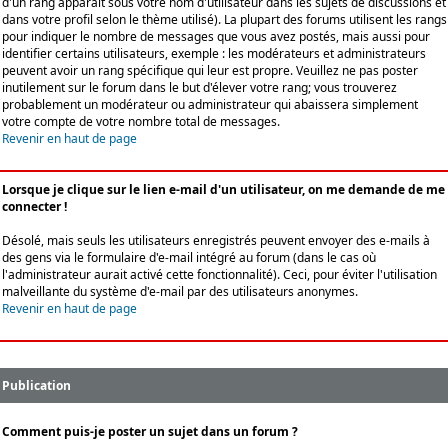
d'un rang apparaît sous votre nom d'utilisateur dans les sujets de discussions et
dans votre profil selon le thème utilisé). La plupart des forums utilisent les rangs
pour indiquer le nombre de messages que vous avez postés, mais aussi pour
identifier certains utilisateurs, exemple : les modérateurs et administrateurs
peuvent avoir un rang spécifique qui leur est propre. Veuillez ne pas poster
inutilement sur le forum dans le but d'élever votre rang; vous trouverez
probablement un modérateur ou administrateur qui abaissera simplement
votre compte de votre nombre total de messages.
Revenir en haut de page
Lorsque je clique sur le lien e-mail d'un utilisateur, on me demande de me
connecter !
Désolé, mais seuls les utilisateurs enregistrés peuvent envoyer des e-mails à
des gens via le formulaire d'e-mail intégré au forum (dans le cas où
l'administrateur aurait activé cette fonctionnalité). Ceci, pour éviter l'utilisation
malveillante du système d'e-mail par des utilisateurs anonymes.
Revenir en haut de page
Publication
Comment puis-je poster un sujet dans un forum ?