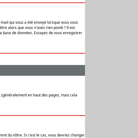
e-mail qui vous a été envoyé lorsque vous vous
tre alors que vous n'avez rien posté ? Il est
 la base de données. Essayez de vous enregistrer
l
(généralement en haut des pages, mais cela
ent du vôtre. Si c'est le cas, vous devriez changer