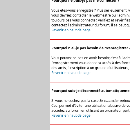
Pourquoi ne puis-je pas me connecter ?
Vous êtes-vous enregistré ? Plus sérieusement, vo
vous devriez contacter le webmestre ou l'adminis
toujours pas vous connecter, vérifiez et revérifi
contactez l'administrateur du forum; il se peut q
Revenir en haut de page
Pourquoi n'ai-je pas besoin de m'enregistrer 
Vous pouvez ne pas en avoir besoin; c'est à l'ad
l'enregistrement vous donnera accès à des fonctio
des amis, l'inscription à un groupe d'utilisateur
Revenir en haut de page
Pourquoi suis-je déconnecté automatiqueme
Si vous ne cochez pas la case
Se connecter autom
Ceci permet d'éviter une utilisation abusive de 
accédez au forum en utilisant un ordinateur parta
Revenir en haut de page