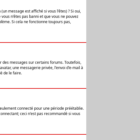
n message est affiché si vous l'êtes) ? Si oui,
e vous n'êtes pas banni et que vous ne pouvez
blème. Si cela ne fonctionne toujours pas,
er des messages sur certains forums. Toutefois,
avatar, une messagerie privée, l'envoi d'e-mail à
 de le faire.
eulement connecté pour une période préétablie.
 connectant; ceci n'est pas recommandé si vous