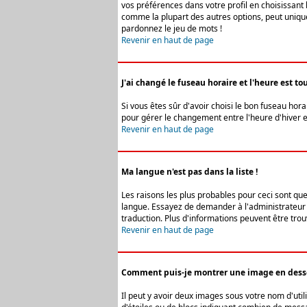
vos préférences dans votre profil en choisissant 
comme la plupart des autres options, peut uniquem
pardonnez le jeu de mots !
Revenir en haut de page
J'ai changé le fuseau horaire et l'heure est tou
Si vous êtes sûr d'avoir choisi le bon fuseau hora
pour gérer le changement entre l'heure d'hiver et 
Revenir en haut de page
Ma langue n'est pas dans la liste !
Les raisons les plus probables pour ceci sont que
langue. Essayez de demander à l'administrateur du
traduction. Plus d'informations peuvent être trou
Revenir en haut de page
Comment puis-je montrer une image en desso
Il peut y avoir deux images sous votre nom d'uti