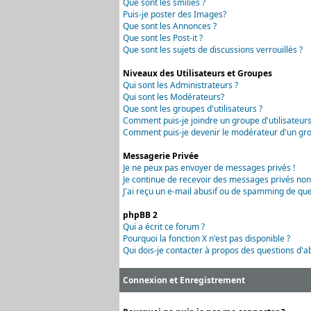
Que sont les smilies ?
Puis-je poster des Images?
Que sont les Annonces ?
Que sont les Post-it ?
Que sont les sujets de discussions verrouillés ?
Niveaux des Utilisateurs et Groupes
Qui sont les Administrateurs ?
Qui sont les Modérateurs?
Que sont les groupes d'utilisateurs ?
Comment puis-je joindre un groupe d'utilisateurs
Comment puis-je devenir le modérateur d'un grou
Messagerie Privée
Je ne peux pas envoyer de messages privés !
Je continue de recevoir des messages privés non
J'ai reçu un e-mail abusif ou de spamming de que
phpBB 2
Qui a écrit ce forum ?
Pourquoi la fonction X n'est pas disponible ?
Qui dois-je contacter à propos des questions d'ab
Connexion et Enregistrement