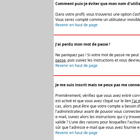
Comment puis-je éviter que mon nom d'utilisat
Dans votre profil, vous trouverez une option
Cach
Vous serez compté comme un utilisateur invisibl
Revenir en haut de page
J'ai perdu mon mot de passe !
Ne paniquez pas ! Si votre mot de passe ne peut êt
passe
, puis suivez les instructions et vous devr
Revenir en haut de page
Je me suis inscrit mais ne peux pas me connec
Premièrement, vérifiez que vous avez entré correc
est activé et que vous avez cliqué sur le lien
J'ai
cas, alors peut-être que votre compte a besoin d
l'administrateur avant de pouvoir vous connecter
e-mail, suivez alors les instructions qui s'y trou
valide ? L'une des raisons pour lesquelles l'acti
sûr que l'adresse e-mail que vous avez fournie es
Revenir en haut de page