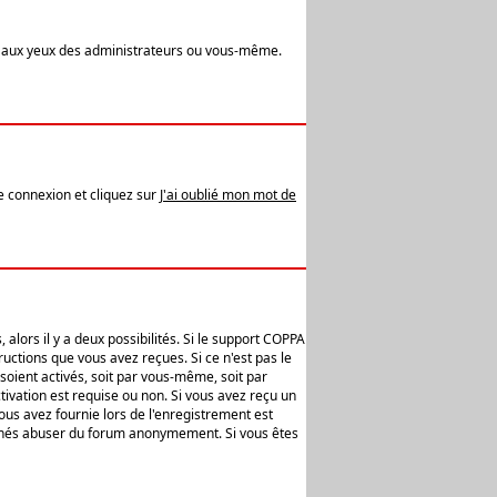
t aux yeux des administrateurs ou vous-même.
de connexion et cliquez sur
J'ai oublié mon mot de
alors il y a deux possibilités. Si le support COPPA
uctions que vous avez reçues. Si ce n'est pas le
soient activés, soit par vous-même, soit par
ivation est requise ou non. Si vous avez reçu un
vous avez fournie lors de l'enregistrement est
ntionnés abuser du forum anonymement. Si vous êtes