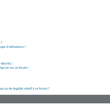
 ?
pe d'utilisateurs ?
-désirés !
lqu'un sur ce forum !
us ou de légalité relatif à ce forum ?