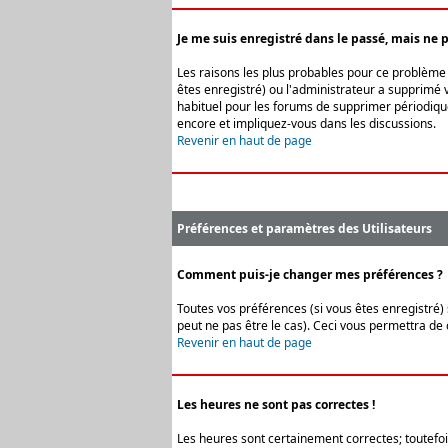
Je me suis enregistré dans le passé, mais ne 
Les raisons les plus probables pour ce problème s
êtes enregistré) ou l'administrateur a supprimé v
habituel pour les forums de supprimer périodique
encore et impliquez-vous dans les discussions.
Revenir en haut de page
Préférences et paramètres des Utilisateurs
Comment puis-je changer mes préférences ?
Toutes vos préférences (si vous êtes enregistré) 
peut ne pas être le cas). Ceci vous permettra de
Revenir en haut de page
Les heures ne sont pas correctes !
Les heures sont certainement correctes; toutefois