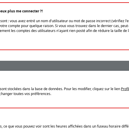
peux plus me connecter ?!
ont : vous avez entré un nom d'utilisateur ou mot de passe incorrect (vérifiez l'
otre compte pour quelque raison. Si vous vous trouvez dans le dernier cas, peut-ê
ment les comptes des utilisateurs n'ayant rien posté afin de réduire la taille de
sont stockées dans la base de données. Pour les modifier, cliquez sur le lien
Profi
 changer toutes vos préférences.
, ce que vous pouvez voir sont les heures affichées dans un fuseau horaire différ