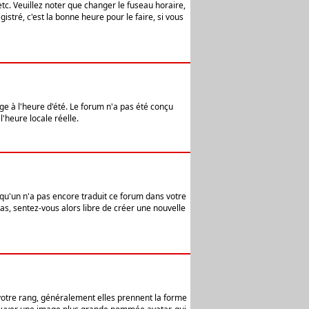
etc. Veuillez noter que changer le fuseau horaire,
stré, c'est la bonne heure pour le faire, si vous
age à l'heure d'été. Le forum n'a pas été conçu
l'heure locale réelle.
elqu'un n'a pas encore traduit ce forum dans votre
pas, sentez-vous alors libre de créer une nouvelle
 votre rang, généralement elles prennent la forme