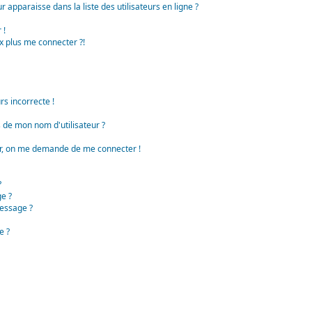
apparaisse dans la liste des utilisateurs en ligne ?
 !
x plus me connecter ?!
rs incorrecte !
de mon nom d'utilisateur ?
teur, on me demande de me connecter !
?
e ?
essage ?
e ?