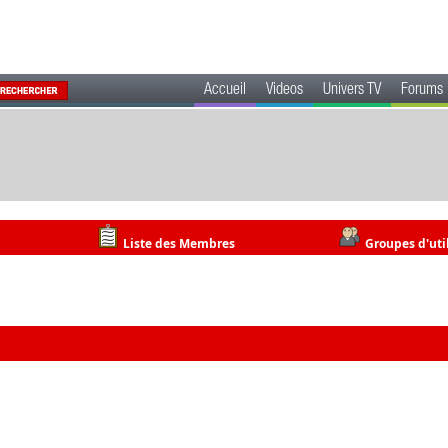
Accueil
Videos
Univers TV
Forums
Liste des Membres
Groupes d'uti