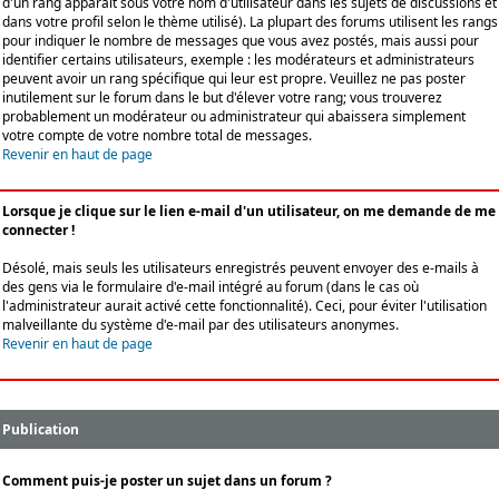
d'un rang apparaît sous votre nom d'utilisateur dans les sujets de discussions et
dans votre profil selon le thème utilisé). La plupart des forums utilisent les rangs
pour indiquer le nombre de messages que vous avez postés, mais aussi pour
identifier certains utilisateurs, exemple : les modérateurs et administrateurs
peuvent avoir un rang spécifique qui leur est propre. Veuillez ne pas poster
inutilement sur le forum dans le but d'élever votre rang; vous trouverez
probablement un modérateur ou administrateur qui abaissera simplement
votre compte de votre nombre total de messages.
Revenir en haut de page
Lorsque je clique sur le lien e-mail d'un utilisateur, on me demande de me
connecter !
Désolé, mais seuls les utilisateurs enregistrés peuvent envoyer des e-mails à
des gens via le formulaire d'e-mail intégré au forum (dans le cas où
l'administrateur aurait activé cette fonctionnalité). Ceci, pour éviter l'utilisation
malveillante du système d'e-mail par des utilisateurs anonymes.
Revenir en haut de page
Publication
Comment puis-je poster un sujet dans un forum ?