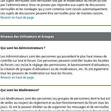
Les sujets verrouillés sont verrouillés soit par le modérateur du forum ou soit
par l'administrateur. Vous ne pouvez pas répondre aux sujets de discussions
verrouillés et les sondages qui y sont contenus sont cessés automatiquement.
Les sujets de discussions peuvent être verrouillés pour de maintes raisons.
Revenir en haut de page
Niveaux des Utilisateurs et Groupes
Qui sont les Administrateurs ?
Les Administrateurs sont des personnes qui possèdent le plus haut niveau de
contrôle sur tout le forum. Ces personnes peuvent contrôler toutes les facettes
du forum; ceci inclut le réglage des permissions, le bannissement d'utilisateurs,
la création de groupes d'utilisateurs ou de modérateurs, etc. Ils ont également
tous les pouvoirs de modération sur tous les forums.
Revenir en haut de page
Qui sont les Modérateurs?
Les Modérateurs sont des personnes (ou groupes de personnes) dont le but est
de veiller au respect du règlement et au bon fonctionnement du forum tous les
jours. Ils ont le pouvoir d'éditer ou de supprimer les messages et de verrouiller,