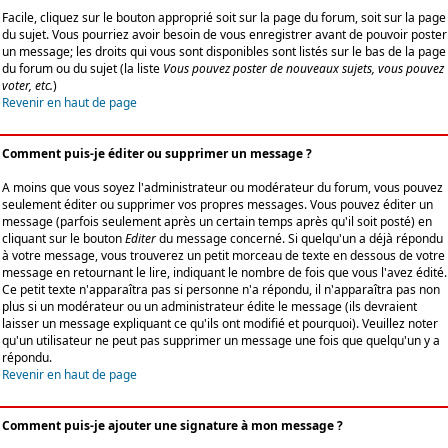
Facile, cliquez sur le bouton approprié soit sur la page du forum, soit sur la page
du sujet. Vous pourriez avoir besoin de vous enregistrer avant de pouvoir poster
un message; les droits qui vous sont disponibles sont listés sur le bas de la page
du forum ou du sujet (la liste
Vous pouvez poster de nouveaux sujets, vous pouvez
voter, etc.
)
Revenir en haut de page
Comment puis-je éditer ou supprimer un message ?
A moins que vous soyez l'administrateur ou modérateur du forum, vous pouvez
seulement éditer ou supprimer vos propres messages. Vous pouvez éditer un
message (parfois seulement après un certain temps après qu'il soit posté) en
cliquant sur le bouton
Editer
du message concerné. Si quelqu'un a déjà répondu
à votre message, vous trouverez un petit morceau de texte en dessous de votre
message en retournant le lire, indiquant le nombre de fois que vous l'avez édité.
Ce petit texte n'apparaîtra pas si personne n'a répondu, il n'apparaîtra pas non
plus si un modérateur ou un administrateur édite le message (ils devraient
laisser un message expliquant ce qu'ils ont modifié et pourquoi). Veuillez noter
qu'un utilisateur ne peut pas supprimer un message une fois que quelqu'un y a
répondu.
Revenir en haut de page
Comment puis-je ajouter une signature à mon message ?