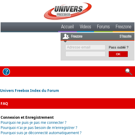
Accueil
Videos
Forums
Freezone
Freezone
S'inscrire
Pass oublié ?
Univers Freebox Index du Forum
FAQ
Connexion et Enregistrement
Pourquoi ne puis-je pas me connecter ?
Pourquoi n'ai-je pas besoin de m'enregistrer ?
Pourquoi suis-je déconnecté automatiquement ?