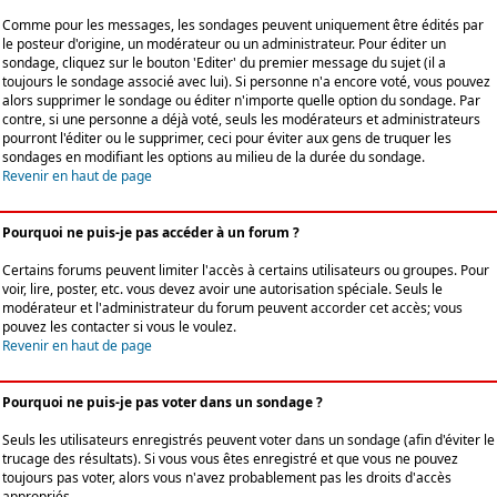
Comme pour les messages, les sondages peuvent uniquement être édités par
le posteur d'origine, un modérateur ou un administrateur. Pour éditer un
sondage, cliquez sur le bouton 'Editer' du premier message du sujet (il a
toujours le sondage associé avec lui). Si personne n'a encore voté, vous pouvez
alors supprimer le sondage ou éditer n'importe quelle option du sondage. Par
contre, si une personne a déjà voté, seuls les modérateurs et administrateurs
pourront l'éditer ou le supprimer, ceci pour éviter aux gens de truquer les
sondages en modifiant les options au milieu de la durée du sondage.
Revenir en haut de page
Pourquoi ne puis-je pas accéder à un forum ?
Certains forums peuvent limiter l'accès à certains utilisateurs ou groupes. Pour
voir, lire, poster, etc. vous devez avoir une autorisation spéciale. Seuls le
modérateur et l'administrateur du forum peuvent accorder cet accès; vous
pouvez les contacter si vous le voulez.
Revenir en haut de page
Pourquoi ne puis-je pas voter dans un sondage ?
Seuls les utilisateurs enregistrés peuvent voter dans un sondage (afin d'éviter le
trucage des résultats). Si vous vous êtes enregistré et que vous ne pouvez
toujours pas voter, alors vous n'avez probablement pas les droits d'accès
appropriés.