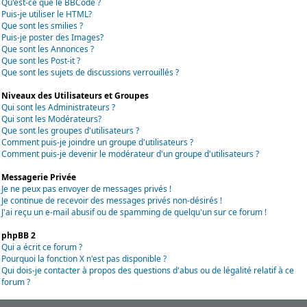
Qu'est-ce que le BBCode ?
Puis-je utiliser le HTML?
Que sont les smilies ?
Puis-je poster des Images?
Que sont les Annonces ?
Que sont les Post-it ?
Que sont les sujets de discussions verrouillés ?
Niveaux des Utilisateurs et Groupes
Qui sont les Administrateurs ?
Qui sont les Modérateurs?
Que sont les groupes d'utilisateurs ?
Comment puis-je joindre un groupe d'utilisateurs ?
Comment puis-je devenir le modérateur d'un groupe d'utilisateurs ?
Messagerie Privée
Je ne peux pas envoyer de messages privés !
Je continue de recevoir des messages privés non-désirés !
J'ai reçu un e-mail abusif ou de spamming de quelqu'un sur ce forum !
phpBB 2
Qui a écrit ce forum ?
Pourquoi la fonction X n'est pas disponible ?
Qui dois-je contacter à propos des questions d'abus ou de légalité relatif à ce
forum ?