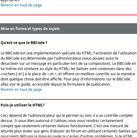
Revenir en haut de page
Mise en forme et types de sujets
Qu'est-ce que le BBCode ?
Le BBCode est une implémentation spéciale du HTML; l'activation de l'utilisation
du BBCode est déterminée par l'administrateur (vous pouvez aussi le
désactiver sur un message en particulier lors de sa composition). Le BBCode en
lui-même est similaire au style du HTML; les balises sont contenues dans des
crochets [ et ] à la place de < et >, et offrent un meilleur contrôle sur la manière
dont quelque chose doit être affiché. Pour plus d'informations sur le BBCode,
allez voir le guide, accessible depuis le formulaire de publication.
Revenir en haut de page
Puis-je utiliser le HTML?
Ceci dépend de l'administrateur qui le permet ou non; il a un contrôle complet
dessus. Si vous êtes autorisé à l'utiliser, vous vous rendrez certainement
compte que seulement certaines balises fonctionnent. C'est une mesure de
sécurité
pour éviter aux gens d'abuser du forum en utilisant certaines balises qui
pourraient détruire la mise en page ou causer d'autres problèmes. Si le HTML