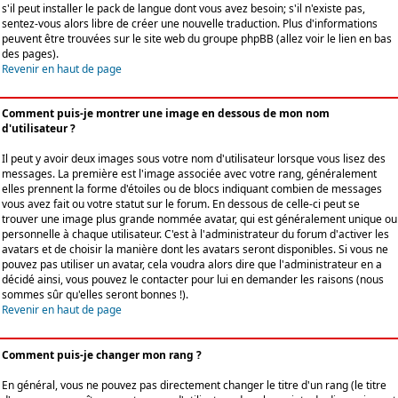
s'il peut installer le pack de langue dont vous avez besoin; s'il n'existe pas,
sentez-vous alors libre de créer une nouvelle traduction. Plus d'informations
peuvent être trouvées sur le site web du groupe phpBB (allez voir le lien en bas
des pages).
Revenir en haut de page
Comment puis-je montrer une image en dessous de mon nom
d'utilisateur ?
Il peut y avoir deux images sous votre nom d'utilisateur lorsque vous lisez des
messages. La première est l'image associée avec votre rang, généralement
elles prennent la forme d'étoiles ou de blocs indiquant combien de messages
vous avez fait ou votre statut sur le forum. En dessous de celle-ci peut se
trouver une image plus grande nommée avatar, qui est généralement unique ou
personnelle à chaque utilisateur. C'est à l'administrateur du forum d'activer les
avatars et de choisir la manière dont les avatars seront disponibles. Si vous ne
pouvez pas utiliser un avatar, cela voudra alors dire que l'administrateur en a
décidé ainsi, vous pouvez le contacter pour lui en demander les raisons (nous
sommes sûr qu'elles seront bonnes !).
Revenir en haut de page
Comment puis-je changer mon rang ?
En général, vous ne pouvez pas directement changer le titre d'un rang (le titre