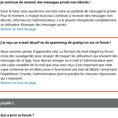
Je continue de recevoir des messages privés non-désirés !
Dans le futur, nous ajouterons une liste noire au système de messagerie privée.
Pour le moment, si malgré tout vous continuez à recevoir des messages non-
désirés, informez-en l'administrateur; il a le pouvoir d'empêcher complètement
un utilisateur d'envoyer des messages privés.
Revenir en haut de page
J'ai reçu un e-mail abusif ou de spamming de quelqu'un sur ce forum !
Nous sommes peinés d'apprendre cela. La fonction d'e-mail intégré au forum
inclut des sauvegardes pour essayer de traquer les utilisateurs qui envoient des
messages de ce type. Vous devriez envoyer un e-mail à l'administrateur avec
une copie complète de l'e-mail que vous avez reçu; il est important que cette
copie contienne les en-têtes (ceux-ci fournissent une liste de détails concernant
l'expéditeur). Ensuite, l'administrateur pourra prendre les mesures répressives
qui s'imposent.
Revenir en haut de page
phpBB 2
Qui a écrit ce forum ?