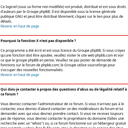
Ce logiciel (sous sa forme non modifiée) est produit, distribué et est sous droits
d'auteurs par le
Groupe phpBB
. Il est disponible sous la license générale
publique GNU et peut être distribué librement; cliquez sur le lien pour plus de
détails.
Revenir en haut de page
Pourquoi la fonction X n'est pas disponible ?
Ce programme a été écrit et est sous licence du Groupe phpBB. Si vous croyez
qu'une fonction doit être ajoutée, veuillez visiter le site web phpbb.com et voir
ce que le groupe phpBB en pense. Veuillez ne pas poster de demande de
fonctions sur le forum de phpbb.com; le Groupe utilise sourceforge pour
s'occuper des nouvelles fonctionnalités.
Revenir en haut de page
Qui dois-je contacter à propos des questions d'abus ou de légalité relatif à
ce forum ?
Vous devriez contacter l'administrateur de ce forum. Si vous n'arrivez pas à le
contacter, vous devriez d'abord contacter un des modérateurs du forum et lui
demander avec qui vous devriez prendre contact. Si vous ne recevez toujours
pas de réponse, vous devriez contacter le propriétaire du domaine (faîtes une
recherche avec un "whois") ou, si ce forum fonctionne sur un hébergeur gratuit