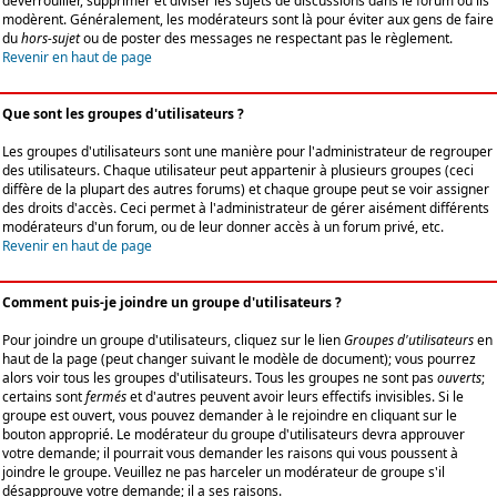
déverrouiller, supprimer et diviser les sujets de discussions dans le forum où ils
modèrent. Généralement, les modérateurs sont là pour éviter aux gens de faire
du
hors-sujet
ou de poster des messages ne respectant pas le règlement.
Revenir en haut de page
Que sont les groupes d'utilisateurs ?
Les groupes d'utilisateurs sont une manière pour l'administrateur de regrouper
des utilisateurs. Chaque utilisateur peut appartenir à plusieurs groupes (ceci
diffère de la plupart des autres forums) et chaque groupe peut se voir assigner
des droits d'accès. Ceci permet à l'administrateur de gérer aisément différents
modérateurs d'un forum, ou de leur donner accès à un forum privé, etc.
Revenir en haut de page
Comment puis-je joindre un groupe d'utilisateurs ?
Pour joindre un groupe d'utilisateurs, cliquez sur le lien
Groupes d'utilisateurs
en
haut de la page (peut changer suivant le modèle de document); vous pourrez
alors voir tous les groupes d'utilisateurs. Tous les groupes ne sont pas
ouverts
;
certains sont
fermés
et d'autres peuvent avoir leurs effectifs invisibles. Si le
groupe est ouvert, vous pouvez demander à le rejoindre en cliquant sur le
bouton approprié. Le modérateur du groupe d'utilisateurs devra approuver
votre demande; il pourrait vous demander les raisons qui vous poussent à
joindre le groupe. Veuillez ne pas harceler un modérateur de groupe s'il
désapprouve votre demande; il a ses raisons.