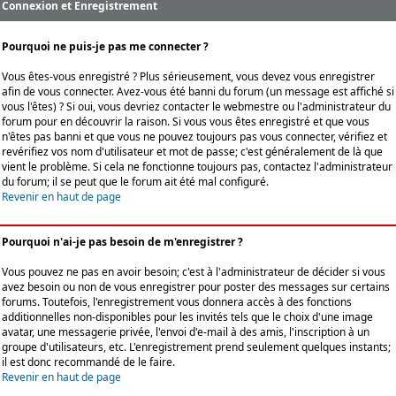
Connexion et Enregistrement
Pourquoi ne puis-je pas me connecter ?
Vous êtes-vous enregistré ? Plus sérieusement, vous devez vous enregistrer
afin de vous connecter. Avez-vous été banni du forum (un message est affiché si
vous l'êtes) ? Si oui, vous devriez contacter le webmestre ou l'administrateur du
forum pour en découvrir la raison. Si vous vous êtes enregistré et que vous
n'êtes pas banni et que vous ne pouvez toujours pas vous connecter, vérifiez et
revérifiez vos nom d'utilisateur et mot de passe; c'est généralement de là que
vient le problème. Si cela ne fonctionne toujours pas, contactez l'administrateur
du forum; il se peut que le forum ait été mal configuré.
Revenir en haut de page
Pourquoi n'ai-je pas besoin de m'enregistrer ?
Vous pouvez ne pas en avoir besoin; c'est à l'administrateur de décider si vous
avez besoin ou non de vous enregistrer pour poster des messages sur certains
forums. Toutefois, l'enregistrement vous donnera accès à des fonctions
additionnelles non-disponibles pour les invités tels que le choix d'une image
avatar, une messagerie privée, l'envoi d'e-mail à des amis, l'inscription à un
groupe d'utilisateurs, etc. L'enregistrement prend seulement quelques instants;
il est donc recommandé de le faire.
Revenir en haut de page