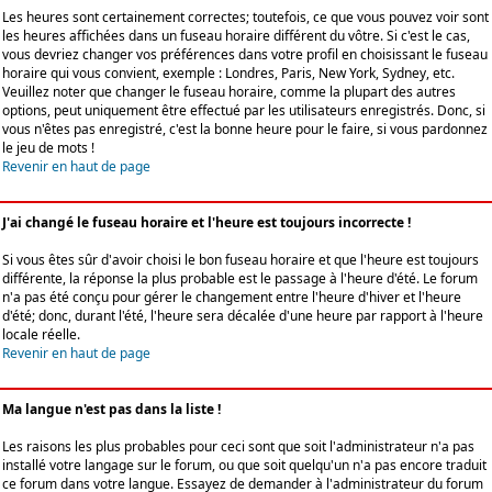
Les heures sont certainement correctes; toutefois, ce que vous pouvez voir sont
les heures affichées dans un fuseau horaire différent du vôtre. Si c'est le cas,
vous devriez changer vos préférences dans votre profil en choisissant le fuseau
horaire qui vous convient, exemple : Londres, Paris, New York, Sydney, etc.
Veuillez noter que changer le fuseau horaire, comme la plupart des autres
options, peut uniquement être effectué par les utilisateurs enregistrés. Donc, si
vous n'êtes pas enregistré, c'est la bonne heure pour le faire, si vous pardonnez
le jeu de mots !
Revenir en haut de page
J'ai changé le fuseau horaire et l'heure est toujours incorrecte !
Si vous êtes sûr d'avoir choisi le bon fuseau horaire et que l'heure est toujours
différente, la réponse la plus probable est le passage à l'heure d'été. Le forum
n'a pas été conçu pour gérer le changement entre l'heure d'hiver et l'heure
d'été; donc, durant l'été, l'heure sera décalée d'une heure par rapport à l'heure
locale réelle.
Revenir en haut de page
Ma langue n'est pas dans la liste !
Les raisons les plus probables pour ceci sont que soit l'administrateur n'a pas
installé votre langage sur le forum, ou que soit quelqu'un n'a pas encore traduit
ce forum dans votre langue. Essayez de demander à l'administrateur du forum