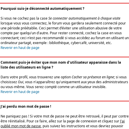
Pourquoi suis-je déconnecté automatiquement ?
Si vous ne cochez pas la case
Se connecter automatiquement à chaque visite
lorsque vous vous connectez, le forum vous gardera seulement connecté pour
une période préétablie. Ceci permet d'éviter une utilisation abusive de votre
compte par quelqu'un d'autre. Pour rester connecté, cochez la case en vous
connectant; ceci n'est pas recommandé si vous accédez au forum en utilisant un
ordinateur partagé, exemple : bibliothèque, cybercafé, université, etc.
Revenir en haut de page
Comment puis-je éviter que mon nom d'utilisateur apparaisse dans la
liste des utilisateurs en ligne ?
Dans votre profil, vous trouverez une option
Cacher sa présence en ligne
; si vous
choisissez
Oui
, vous n'apparaîtrez qu'uniquement aux yeux des administrateurs
ou vous-même. Vous serez compté comme un utilisateur invisible.
Revenir en haut de page
J'ai perdu mon mot de passe !
Ne paniquez pas ! Si votre mot de passe ne peut être retrouvé, il peut par contre
être réinitialisé. Pour ce faire, allez sur la page de connexion et cliquez sur
J'ai
oublié mon mot de passe
, puis suivez les instructions et vous devriez pouvoir