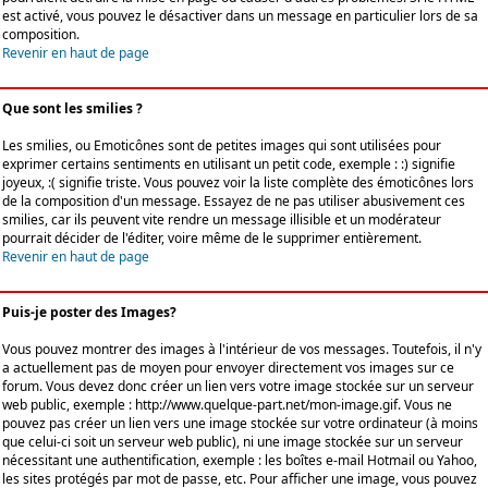
est activé, vous pouvez le désactiver dans un message en particulier lors de sa
composition.
Revenir en haut de page
Que sont les smilies ?
Les smilies, ou Emoticônes sont de petites images qui sont utilisées pour
exprimer certains sentiments en utilisant un petit code, exemple : :) signifie
joyeux, :( signifie triste. Vous pouvez voir la liste complète des émoticônes lors
de la composition d'un message. Essayez de ne pas utiliser abusivement ces
smilies, car ils peuvent vite rendre un message illisible et un modérateur
pourrait décider de l'éditer, voire même de le supprimer entièrement.
Revenir en haut de page
Puis-je poster des Images?
Vous pouvez montrer des images à l'intérieur de vos messages. Toutefois, il n'y
a actuellement pas de moyen pour envoyer directement vos images sur ce
forum. Vous devez donc créer un lien vers votre image stockée sur un serveur
web public, exemple : http://www.quelque-part.net/mon-image.gif. Vous ne
pouvez pas créer un lien vers une image stockée sur votre ordinateur (à moins
que celui-ci soit un serveur web public), ni une image stockée sur un serveur
nécessitant une authentification, exemple : les boîtes e-mail Hotmail ou Yahoo,
les sites protégés par mot de passe, etc. Pour afficher une image, vous pouvez