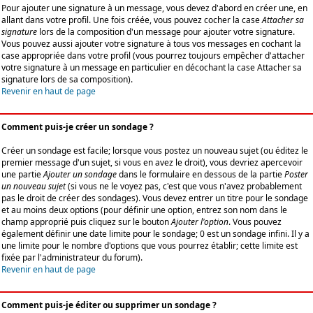
Pour ajouter une signature à un message, vous devez d'abord en créer une, en
allant dans votre profil. Une fois créée, vous pouvez cocher la case
Attacher sa
signature
lors de la composition d'un message pour ajouter votre signature.
Vous pouvez aussi ajouter votre signature à tous vos messages en cochant la
case appropriée dans votre profil (vous pourrez toujours empêcher d'attacher
votre signature à un message en particulier en décochant la case Attacher sa
signature lors de sa composition).
Revenir en haut de page
Comment puis-je créer un sondage ?
Créer un sondage est facile; lorsque vous postez un nouveau sujet (ou éditez le
premier message d'un sujet, si vous en avez le droit), vous devriez apercevoir
une partie
Ajouter un sondage
dans le formulaire en dessous de la partie
Poster
un nouveau sujet
(si vous ne le voyez pas, c'est que vous n'avez probablement
pas le droit de créer des sondages). Vous devez entrer un titre pour le sondage
et au moins deux options (pour définir une option, entrez son nom dans le
champ approprié puis cliquez sur le bouton
Ajouter l'option
. Vous pouvez
également définir une date limite pour le sondage; 0 est un sondage infini. Il y a
une limite pour le nombre d'options que vous pourrez établir; cette limite est
fixée par l'administrateur du forum).
Revenir en haut de page
Comment puis-je éditer ou supprimer un sondage ?