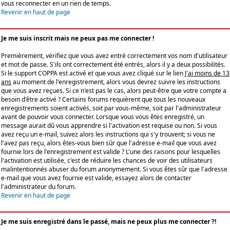
vous reconnecter en un rien de temps.
Revenir en haut de page
Je me suis inscrit mais ne peux pas me connecter !
Premièrement, vérifiez que vous avez entré correctement vos nom d'utilisateur
et mot de passe. S'ils ont correctement été entrés, alors il y a deux possibilités.
Si le support COPPA est activé et que vous avez cliqué sur le lien
J'ai moins de 13
ans
au moment de l'enregistrement, alors vous devrez suivre les instructions
que vous avez reçues. Si ce n'est pas le cas, alors peut-être que votre compte a
besoin d'être activé ? Certains forums requièrent que tous les nouveaux
enregistrements soient activés, soit par vous-même, soit par l'administrateur
avant de pouvoir vous connecter. Lorsque vous vous êtes enregistré, un
message aurait dû vous apprendre si l'activation est requise ou non. Si vous
avez reçu un e-mail, suivez alors les instructions qui s'y trouvent; si vous ne
l'avez pas reçu, alors êtes-vous bien sûr que l'adresse e-mail que vous avez
fournie lors de l'enregistrement est valide ? L'une des raisons pour lesquelles
l'activation est utilisée, c'est de réduire les chances de voir des utilisateurs
malintentionnés abuser du forum anonymement. Si vous êtes sûr que l'adresse
e-mail que vous avez fournie est valide, essayez alors de contacter
l'administrateur du forum.
Revenir en haut de page
Je me suis enregistré dans le passé, mais ne peux plus me connecter ?!