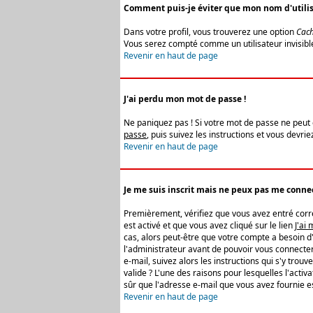
Comment puis-je éviter que mon nom d'utilisat
Dans votre profil, vous trouverez une option
Cach
Vous serez compté comme un utilisateur invisibl
Revenir en haut de page
J'ai perdu mon mot de passe !
Ne paniquez pas ! Si votre mot de passe ne peut êt
passe
, puis suivez les instructions et vous devr
Revenir en haut de page
Je me suis inscrit mais ne peux pas me connec
Premièrement, vérifiez que vous avez entré correc
est activé et que vous avez cliqué sur le lien
J'ai
cas, alors peut-être que votre compte a besoin d
l'administrateur avant de pouvoir vous connecter
e-mail, suivez alors les instructions qui s'y trou
valide ? L'une des raisons pour lesquelles l'acti
sûr que l'adresse e-mail que vous avez fournie es
Revenir en haut de page