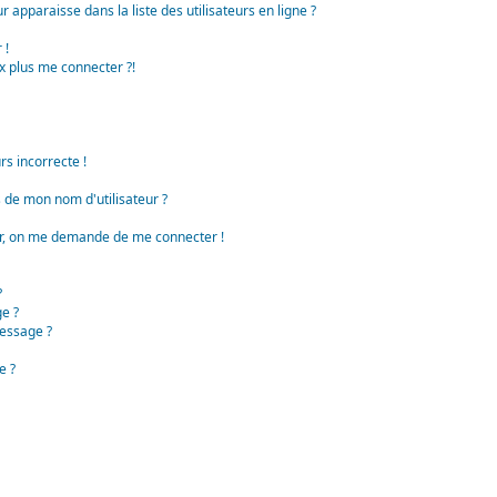
apparaisse dans la liste des utilisateurs en ligne ?
 !
x plus me connecter ?!
rs incorrecte !
de mon nom d'utilisateur ?
teur, on me demande de me connecter !
?
e ?
essage ?
e ?