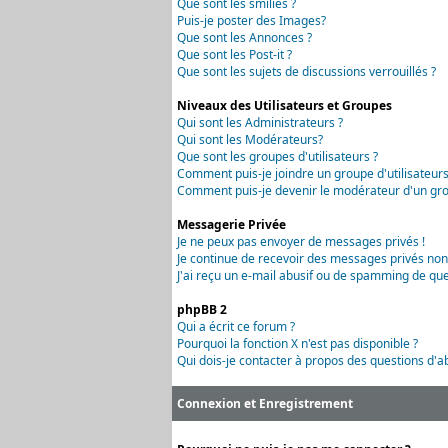
Que sont les smilies ?
Puis-je poster des Images?
Que sont les Annonces ?
Que sont les Post-it ?
Que sont les sujets de discussions verrouillés ?
Niveaux des Utilisateurs et Groupes
Qui sont les Administrateurs ?
Qui sont les Modérateurs?
Que sont les groupes d'utilisateurs ?
Comment puis-je joindre un groupe d'utilisateurs
Comment puis-je devenir le modérateur d'un grou
Messagerie Privée
Je ne peux pas envoyer de messages privés !
Je continue de recevoir des messages privés non
J'ai reçu un e-mail abusif ou de spamming de que
phpBB 2
Qui a écrit ce forum ?
Pourquoi la fonction X n'est pas disponible ?
Qui dois-je contacter à propos des questions d'ab
Connexion et Enregistrement