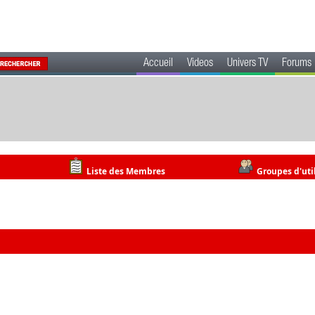
Accueil
Videos
Univers TV
Forums
Liste des Membres
Groupes d'uti