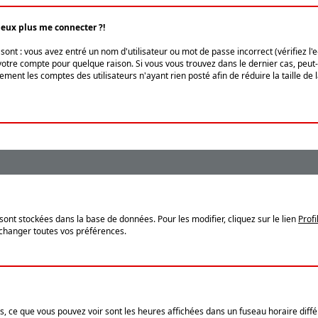
peux plus me connecter ?!
ont : vous avez entré un nom d'utilisateur ou mot de passe incorrect (vérifiez l'
otre compte pour quelque raison. Si vous vous trouvez dans le dernier cas, peut-ê
ment les comptes des utilisateurs n'ayant rien posté afin de réduire la taille de
sont stockées dans la base de données. Pour les modifier, cliquez sur le lien
Profi
 changer toutes vos préférences.
, ce que vous pouvez voir sont les heures affichées dans un fuseau horaire différ