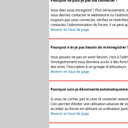
Pourquoi ne puis-je pas me connecter ?
Vous êtes-vous enregistré ? Plus sérieusement, vo
vous devriez contacter le webmestre ou l'adminis
toujours pas vous connecter, vérifiez et revérifi
contactez l'administrateur du forum; il se peut q
Revenir en haut de page
Pourquoi n'ai-je pas besoin de m'enregistrer 
Vous pouvez ne pas en avoir besoin; c'est à l'ad
l'enregistrement vous donnera accès à des fonctio
des amis, l'inscription à un groupe d'utilisateur
Revenir en haut de page
Pourquoi suis-je déconnecté automatiqueme
Si vous ne cochez pas la case
Se connecter autom
Ceci permet d'éviter une utilisation abusive de 
accédez au forum en utilisant un ordinateur parta
Revenir en haut de page