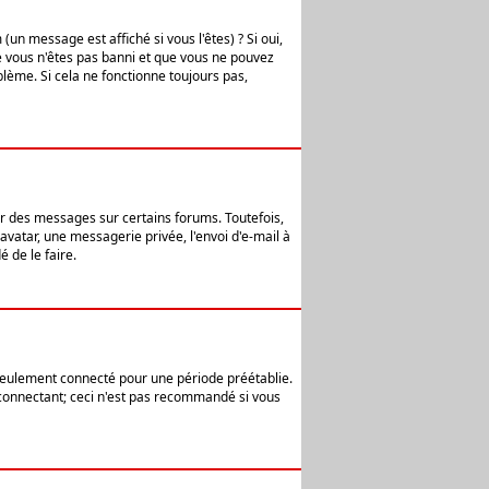
n message est affiché si vous l'êtes) ? Si oui,
e vous n'êtes pas banni et que vous ne pouvez
blème. Si cela ne fonctionne toujours pas,
er des messages sur certains forums. Toutefois,
avatar, une messagerie privée, l'envoi d'e-mail à
 de le faire.
eulement connecté pour une période préétablie.
 connectant; ceci n'est pas recommandé si vous