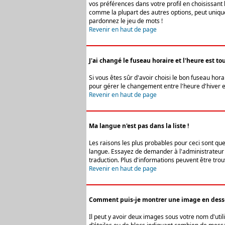
vos préférences dans votre profil en choisissant 
comme la plupart des autres options, peut uniquem
pardonnez le jeu de mots !
Revenir en haut de page
J'ai changé le fuseau horaire et l'heure est tou
Si vous êtes sûr d'avoir choisi le bon fuseau hora
pour gérer le changement entre l'heure d'hiver et 
Revenir en haut de page
Ma langue n'est pas dans la liste !
Les raisons les plus probables pour ceci sont que
langue. Essayez de demander à l'administrateur du
traduction. Plus d'informations peuvent être trou
Revenir en haut de page
Comment puis-je montrer une image en desso
Il peut y avoir deux images sous votre nom d'uti