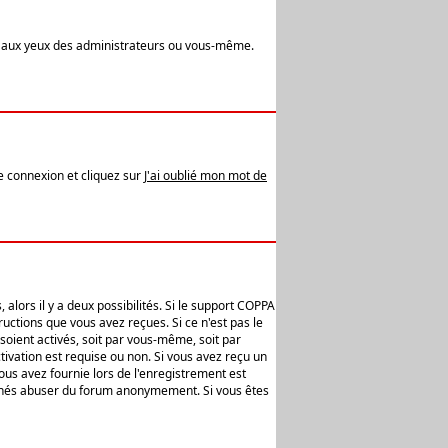
t aux yeux des administrateurs ou vous-même.
de connexion et cliquez sur
J'ai oublié mon mot de
alors il y a deux possibilités. Si le support COPPA
uctions que vous avez reçues. Si ce n'est pas le
soient activés, soit par vous-même, soit par
ivation est requise ou non. Si vous avez reçu un
vous avez fournie lors de l'enregistrement est
ntionnés abuser du forum anonymement. Si vous êtes