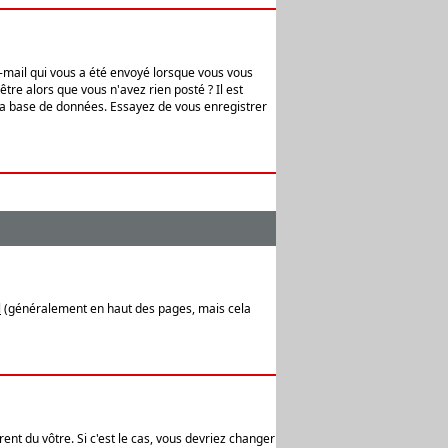
e-mail qui vous a été envoyé lorsque vous vous
tre alors que vous n'avez rien posté ? Il est
 la base de données. Essayez de vous enregistrer
l
(généralement en haut des pages, mais cela
ent du vôtre. Si c'est le cas, vous devriez changer