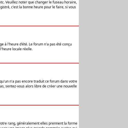
etc. Veuillez noter que changer le fuseau horaire,
stré, c'est la bonne heure pour le faire, si vous
age à l'heure d'été. Le forum n'a pas été conçu
l'heure locale réelle.
elqu'un n'a pas encore traduit ce forum dans votre
pas, sentez-vous alors libre de créer une nouvelle
 votre rang, généralement elles prennent la forme