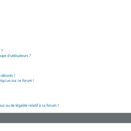
 ?
pe d'utilisateurs ?
-désirés !
lqu'un sur ce forum !
us ou de légalité relatif à ce forum ?