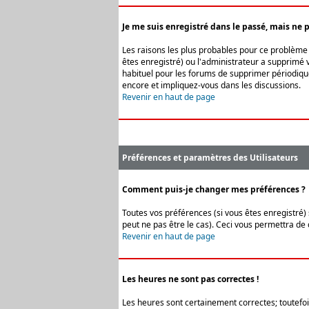
Je me suis enregistré dans le passé, mais ne 
Les raisons les plus probables pour ce problème s
êtes enregistré) ou l'administrateur a supprimé v
habituel pour les forums de supprimer périodique
encore et impliquez-vous dans les discussions.
Revenir en haut de page
Préférences et paramètres des Utilisateurs
Comment puis-je changer mes préférences ?
Toutes vos préférences (si vous êtes enregistré) 
peut ne pas être le cas). Ceci vous permettra de
Revenir en haut de page
Les heures ne sont pas correctes !
Les heures sont certainement correctes; toutefois