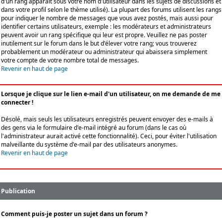
d'un rang apparaît sous votre nom d'utilisateur dans les sujets de discussions et
dans votre profil selon le thème utilisé). La plupart des forums utilisent les rangs
pour indiquer le nombre de messages que vous avez postés, mais aussi pour
identifier certains utilisateurs, exemple : les modérateurs et administrateurs
peuvent avoir un rang spécifique qui leur est propre. Veuillez ne pas poster
inutilement sur le forum dans le but d'élever votre rang; vous trouverez
probablement un modérateur ou administrateur qui abaissera simplement
votre compte de votre nombre total de messages.
Revenir en haut de page
Lorsque je clique sur le lien e-mail d'un utilisateur, on me demande de me
connecter !
Désolé, mais seuls les utilisateurs enregistrés peuvent envoyer des e-mails à
des gens via le formulaire d'e-mail intégré au forum (dans le cas où
l'administrateur aurait activé cette fonctionnalité). Ceci, pour éviter l'utilisation
malveillante du système d'e-mail par des utilisateurs anonymes.
Revenir en haut de page
Publication
Comment puis-je poster un sujet dans un forum ?