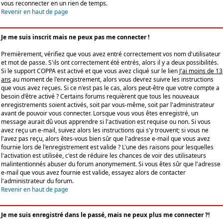
vous reconnecter en un rien de temps.
Revenir en haut de page
Je me suis inscrit mais ne peux pas me connecter !
Premièrement, vérifiez que vous avez entré correctement vos nom d'utilisateur
et mot de passe. S'ils ont correctement été entrés, alors il y a deux possibilités.
Si le support COPPA est activé et que vous avez cliqué sur le lien
J'ai moins de 13
ans
au moment de l'enregistrement, alors vous devrez suivre les instructions
que vous avez reçues. Si ce n'est pas le cas, alors peut-être que votre compte a
besoin d'être activé ? Certains forums requièrent que tous les nouveaux
enregistrements soient activés, soit par vous-même, soit par l'administrateur
avant de pouvoir vous connecter. Lorsque vous vous êtes enregistré, un
message aurait dû vous apprendre si l'activation est requise ou non. Si vous
avez reçu un e-mail, suivez alors les instructions qui s'y trouvent; si vous ne
l'avez pas reçu, alors êtes-vous bien sûr que l'adresse e-mail que vous avez
fournie lors de l'enregistrement est valide ? L'une des raisons pour lesquelles
l'activation est utilisée, c'est de réduire les chances de voir des utilisateurs
malintentionnés abuser du forum anonymement. Si vous êtes sûr que l'adresse
e-mail que vous avez fournie est valide, essayez alors de contacter
l'administrateur du forum.
Revenir en haut de page
Je me suis enregistré dans le passé, mais ne peux plus me connecter ?!