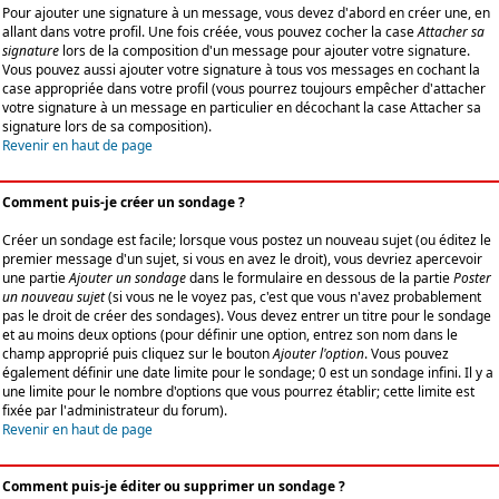
Pour ajouter une signature à un message, vous devez d'abord en créer une, en
allant dans votre profil. Une fois créée, vous pouvez cocher la case
Attacher sa
signature
lors de la composition d'un message pour ajouter votre signature.
Vous pouvez aussi ajouter votre signature à tous vos messages en cochant la
case appropriée dans votre profil (vous pourrez toujours empêcher d'attacher
votre signature à un message en particulier en décochant la case Attacher sa
signature lors de sa composition).
Revenir en haut de page
Comment puis-je créer un sondage ?
Créer un sondage est facile; lorsque vous postez un nouveau sujet (ou éditez le
premier message d'un sujet, si vous en avez le droit), vous devriez apercevoir
une partie
Ajouter un sondage
dans le formulaire en dessous de la partie
Poster
un nouveau sujet
(si vous ne le voyez pas, c'est que vous n'avez probablement
pas le droit de créer des sondages). Vous devez entrer un titre pour le sondage
et au moins deux options (pour définir une option, entrez son nom dans le
champ approprié puis cliquez sur le bouton
Ajouter l'option
. Vous pouvez
également définir une date limite pour le sondage; 0 est un sondage infini. Il y a
une limite pour le nombre d'options que vous pourrez établir; cette limite est
fixée par l'administrateur du forum).
Revenir en haut de page
Comment puis-je éditer ou supprimer un sondage ?