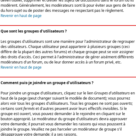
déverrouiller, supprimer et diviser les sujets de discussions dans le forum où ils
modèrent. Généralement, les modérateurs sont là pour éviter aux gens de faire
du
hors-sujet
ou de poster des messages ne respectant pas le règlement.
Revenir en haut de page
Que sont les groupes d'utilisateurs ?
Les groupes d'utilisateurs sont une manière pour l'administrateur de regrouper
des utilisateurs. Chaque utilisateur peut appartenir à plusieurs groupes (ceci
diffère de la plupart des autres forums) et chaque groupe peut se voir assigner
des droits d'accès. Ceci permet à l'administrateur de gérer aisément différents
modérateurs d'un forum, ou de leur donner accès à un forum privé, etc.
Revenir en haut de page
Comment puis-je joindre un groupe d'utilisateurs ?
Pour joindre un groupe d'utilisateurs, cliquez sur le lien
Groupes d'utilisateurs
en
haut de la page (peut changer suivant le modèle de document); vous pourrez
alors voir tous les groupes d'utilisateurs. Tous les groupes ne sont pas
ouverts
;
certains sont
fermés
et d'autres peuvent avoir leurs effectifs invisibles. Si le
groupe est ouvert, vous pouvez demander à le rejoindre en cliquant sur le
bouton approprié. Le modérateur du groupe d'utilisateurs devra approuver
votre demande; il pourrait vous demander les raisons qui vous poussent à
joindre le groupe. Veuillez ne pas harceler un modérateur de groupe s'il
désapprouve votre demande; il a ses raisons.