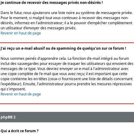
Je continue de recevoir des messages privés non-désirés !
Dans le futur, nous ajouterons une liste noire au système de messagerie privée.
Pour le moment, si malgré tout vous continuez à recevoir des messages non-
désirés, informez-en l'administrateur; il a le pouvoir d'empêcher complètement
un utilisateur d'envoyer des messages privés.
Revenir en haut de page
J'ai reçu un e-mail abusif ou de spamming de quelqu'un sur ce forum !
Nous sommes peinés d'apprendre cela. La fonction d'e-mail intégré au forum
inclut des sauvegardes pour essayer de traquer les utilisateurs qui envoient des
messages de ce type. Vous devriez envoyer un e-mail à l'administrateur avec
une copie complète de l'e-mail que vous avez reçu; il est important que cette
copie contienne les en-têtes (ceux-ci fournissent une liste de détails concernant
l'expéditeur). Ensuite, l'administrateur pourra prendre les mesures répressives
qui s'imposent.
Revenir en haut de page
phpBB 2
Qui a écrit ce forum ?