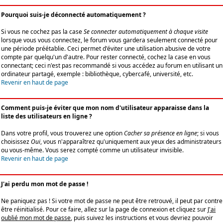
Pourquoi suis-je déconnecté automatiquement ?
Si vous ne cochez pas la case
Se connecter automatiquement à chaque visite
lorsque vous vous connectez, le forum vous gardera seulement connecté pour
une période préétablie. Ceci permet d'éviter une utilisation abusive de votre
compte par quelqu'un d'autre. Pour rester connecté, cochez la case en vous
connectant; ceci n'est pas recommandé si vous accédez au forum en utilisant un
ordinateur partagé, exemple : bibliothèque, cybercafé, université, etc.
Revenir en haut de page
Comment puis-je éviter que mon nom d'utilisateur apparaisse dans la
liste des utilisateurs en ligne ?
Dans votre profil, vous trouverez une option
Cacher sa présence en ligne
; si vous
choisissez
Oui
, vous n'apparaîtrez qu'uniquement aux yeux des administrateurs
ou vous-même. Vous serez compté comme un utilisateur invisible.
Revenir en haut de page
J'ai perdu mon mot de passe !
Ne paniquez pas ! Si votre mot de passe ne peut être retrouvé, il peut par contre
être réinitialisé. Pour ce faire, allez sur la page de connexion et cliquez sur
J'ai
oublié mon mot de passe
, puis suivez les instructions et vous devriez pouvoir