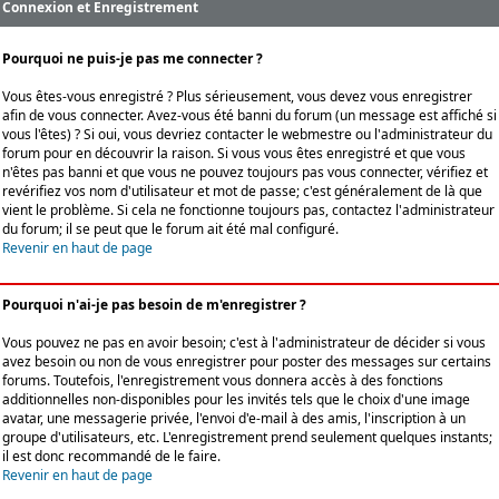
Connexion et Enregistrement
Pourquoi ne puis-je pas me connecter ?
Vous êtes-vous enregistré ? Plus sérieusement, vous devez vous enregistrer
afin de vous connecter. Avez-vous été banni du forum (un message est affiché si
vous l'êtes) ? Si oui, vous devriez contacter le webmestre ou l'administrateur du
forum pour en découvrir la raison. Si vous vous êtes enregistré et que vous
n'êtes pas banni et que vous ne pouvez toujours pas vous connecter, vérifiez et
revérifiez vos nom d'utilisateur et mot de passe; c'est généralement de là que
vient le problème. Si cela ne fonctionne toujours pas, contactez l'administrateur
du forum; il se peut que le forum ait été mal configuré.
Revenir en haut de page
Pourquoi n'ai-je pas besoin de m'enregistrer ?
Vous pouvez ne pas en avoir besoin; c'est à l'administrateur de décider si vous
avez besoin ou non de vous enregistrer pour poster des messages sur certains
forums. Toutefois, l'enregistrement vous donnera accès à des fonctions
additionnelles non-disponibles pour les invités tels que le choix d'une image
avatar, une messagerie privée, l'envoi d'e-mail à des amis, l'inscription à un
groupe d'utilisateurs, etc. L'enregistrement prend seulement quelques instants;
il est donc recommandé de le faire.
Revenir en haut de page