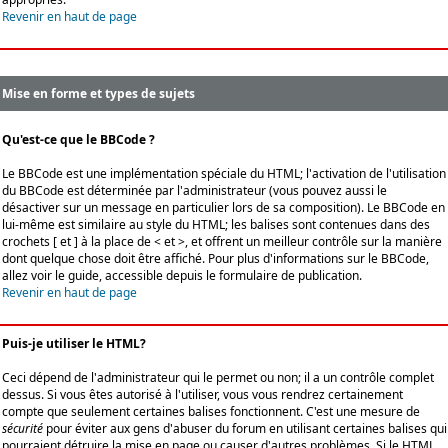
Revenir en haut de page
Mise en forme et types de sujets
Qu'est-ce que le BBCode ?
Le BBCode est une implémentation spéciale du HTML; l'activation de l'utilisation
du BBCode est déterminée par l'administrateur (vous pouvez aussi le
désactiver sur un message en particulier lors de sa composition). Le BBCode en
lui-même est similaire au style du HTML; les balises sont contenues dans des
crochets [ et ] à la place de < et >, et offrent un meilleur contrôle sur la manière
dont quelque chose doit être affiché. Pour plus d'informations sur le BBCode,
allez voir le guide, accessible depuis le formulaire de publication.
Revenir en haut de page
Puis-je utiliser le HTML?
Ceci dépend de l'administrateur qui le permet ou non; il a un contrôle complet
dessus. Si vous êtes autorisé à l'utiliser, vous vous rendrez certainement
compte que seulement certaines balises fonctionnent. C'est une mesure de
sécurité
pour éviter aux gens d'abuser du forum en utilisant certaines balises qui
pourraient détruire la mise en page ou causer d'autres problèmes. Si le HTML