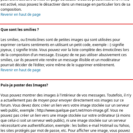
est activé, vous pouvez le désactiver dans un message en particulier lors de sa
composition.
Revenir en haut de page
Que sont les smilies ?
Les smilies, ou Emoticônes sont de petites images qui sont utilisées pour
exprimer certains sentiments en utilisant un petit code, exemple : :) signifie
joyeux, :( signifie triste. Vous pouvez voir la liste complète des émoticônes lors
de la composition d'un message. Essayez de ne pas utiliser abusivement ces
smilies, car ils peuvent vite rendre un message illisible et un modérateur
pourrait décider de l'éditer, voire même de le supprimer entièrement.
Revenir en haut de page
Puis-je poster des Images?
Vous pouvez montrer des images à l'intérieur de vos messages. Toutefois, il n'y
a actuellement pas de moyen pour envoyer directement vos images sur ce
forum. Vous devez donc créer un lien vers votre image stockée sur un serveur
web public, exemple : http://www.quelque-part.net/mon-image.gif. Vous ne
pouvez pas créer un lien vers une image stockée sur votre ordinateur (à moins
que celui-ci soit un serveur web public), ni une image stockée sur un serveur
nécessitant une authentification, exemple : les boîtes e-mail Hotmail ou Yahoo,
les sites protégés par mot de passe, etc. Pour afficher une image, vous pouvez