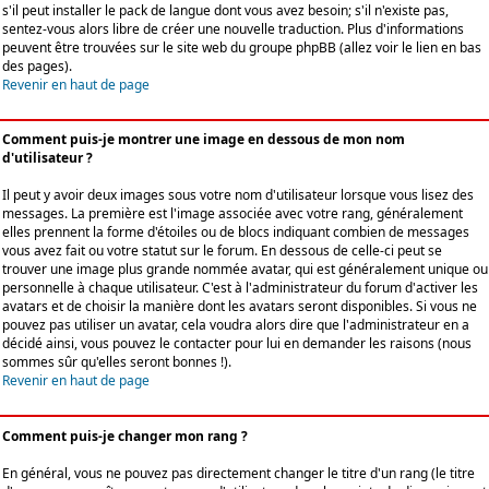
s'il peut installer le pack de langue dont vous avez besoin; s'il n'existe pas,
sentez-vous alors libre de créer une nouvelle traduction. Plus d'informations
peuvent être trouvées sur le site web du groupe phpBB (allez voir le lien en bas
des pages).
Revenir en haut de page
Comment puis-je montrer une image en dessous de mon nom
d'utilisateur ?
Il peut y avoir deux images sous votre nom d'utilisateur lorsque vous lisez des
messages. La première est l'image associée avec votre rang, généralement
elles prennent la forme d'étoiles ou de blocs indiquant combien de messages
vous avez fait ou votre statut sur le forum. En dessous de celle-ci peut se
trouver une image plus grande nommée avatar, qui est généralement unique ou
personnelle à chaque utilisateur. C'est à l'administrateur du forum d'activer les
avatars et de choisir la manière dont les avatars seront disponibles. Si vous ne
pouvez pas utiliser un avatar, cela voudra alors dire que l'administrateur en a
décidé ainsi, vous pouvez le contacter pour lui en demander les raisons (nous
sommes sûr qu'elles seront bonnes !).
Revenir en haut de page
Comment puis-je changer mon rang ?
En général, vous ne pouvez pas directement changer le titre d'un rang (le titre