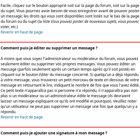
Facile, cliquez sur le bouton approprié soit sur la page du forum, soit sur la page
du sujet. Vous pourriez avoir besoin de vous enregistrer avant de pouvoir poster
un message; les droits qui vous sont disponibles sont listés sur le bas de la page
du forum ou du sujet (la liste
Vous pouvez poster de nouveaux sujets, vous pouvez
voter, etc.
)
Revenir en haut de page
Comment puis-je éditer ou supprimer un message ?
A moins que vous soyez l'administrateur ou modérateur du forum, vous pouvez
seulement éditer ou supprimer vos propres messages. Vous pouvez éditer un
message (parfois seulement après un certain temps après qu'il soit posté) en
cliquant sur le bouton
Editer
du message concerné. Si quelqu'un a déjà répondu
à votre message, vous trouverez un petit morceau de texte en dessous de votre
message en retournant le lire, indiquant le nombre de fois que vous l'avez édité.
Ce petit texte n'apparaîtra pas si personne n'a répondu, il n'apparaîtra pas non
plus si un modérateur ou un administrateur édite le message (ils devraient
laisser un message expliquant ce qu'ils ont modifié et pourquoi). Veuillez noter
qu'un utilisateur ne peut pas supprimer un message une fois que quelqu'un y a
répondu.
Revenir en haut de page
Comment puis-je ajouter une signature à mon message ?