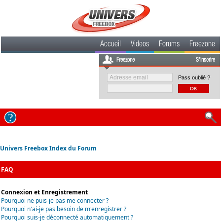
Accueil
Videos
Forums
Freezone
Freezone
S'inscrire
Pass oublié ?
Univers Freebox Index du Forum
FAQ
Connexion et Enregistrement
Pourquoi ne puis-je pas me connecter ?
Pourquoi n'ai-je pas besoin de m'enregistrer ?
Pourquoi suis-je déconnecté automatiquement ?