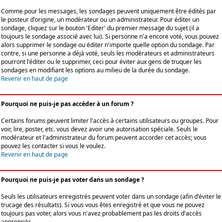
Comme pour les messages, les sondages peuvent uniquement être édités par
le posteur d'origine, un modérateur ou un administrateur. Pour éditer un
sondage, cliquez sur le bouton 'Editer' du premier message du sujet (il a
toujours le sondage associé avec lui). Si personne n'a encore voté, vous pouvez
alors supprimer le sondage ou éditer n'importe quelle option du sondage. Par
contre, si une personne a déjà voté, seuls les modérateurs et administrateurs
pourront l'éditer ou le supprimer, ceci pour éviter aux gens de truquer les
sondages en modifiant les options au milieu de la durée du sondage.
Revenir en haut de page
Pourquoi ne puis-je pas accéder à un forum ?
Certains forums peuvent limiter l'accès à certains utilisateurs ou groupes. Pour
voir, lire, poster, etc. vous devez avoir une autorisation spéciale. Seuls le
modérateur et l'administrateur du forum peuvent accorder cet accès; vous
pouvez les contacter si vous le voulez.
Revenir en haut de page
Pourquoi ne puis-je pas voter dans un sondage ?
Seuls les utilisateurs enregistrés peuvent voter dans un sondage (afin d'éviter le
trucage des résultats). Si vous vous êtes enregistré et que vous ne pouvez
toujours pas voter, alors vous n'avez probablement pas les droits d'accès
appropriés.