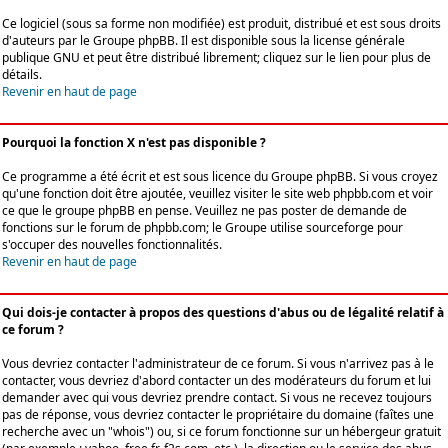
Ce logiciel (sous sa forme non modifiée) est produit, distribué et est sous droits
d'auteurs par le
Groupe phpBB
. Il est disponible sous la license générale
publique GNU et peut être distribué librement; cliquez sur le lien pour plus de
détails.
Revenir en haut de page
Pourquoi la fonction X n'est pas disponible ?
Ce programme a été écrit et est sous licence du Groupe phpBB. Si vous croyez
qu'une fonction doit être ajoutée, veuillez visiter le site web phpbb.com et voir
ce que le groupe phpBB en pense. Veuillez ne pas poster de demande de
fonctions sur le forum de phpbb.com; le Groupe utilise sourceforge pour
s'occuper des nouvelles fonctionnalités.
Revenir en haut de page
Qui dois-je contacter à propos des questions d'abus ou de légalité relatif à
ce forum ?
Vous devriez contacter l'administrateur de ce forum. Si vous n'arrivez pas à le
contacter, vous devriez d'abord contacter un des modérateurs du forum et lui
demander avec qui vous devriez prendre contact. Si vous ne recevez toujours
pas de réponse, vous devriez contacter le propriétaire du domaine (faîtes une
recherche avec un "whois") ou, si ce forum fonctionne sur un hébergeur gratuit