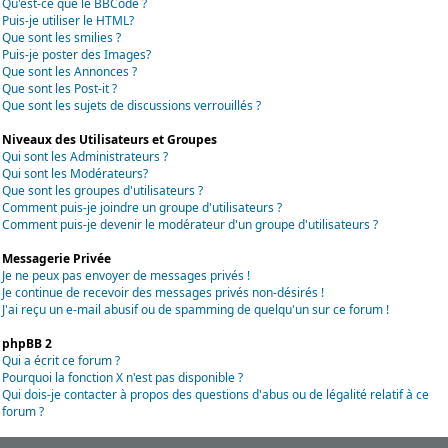
Qu'est-ce que le BBCode ?
Puis-je utiliser le HTML?
Que sont les smilies ?
Puis-je poster des Images?
Que sont les Annonces ?
Que sont les Post-it ?
Que sont les sujets de discussions verrouillés ?
Niveaux des Utilisateurs et Groupes
Qui sont les Administrateurs ?
Qui sont les Modérateurs?
Que sont les groupes d'utilisateurs ?
Comment puis-je joindre un groupe d'utilisateurs ?
Comment puis-je devenir le modérateur d'un groupe d'utilisateurs ?
Messagerie Privée
Je ne peux pas envoyer de messages privés !
Je continue de recevoir des messages privés non-désirés !
J'ai reçu un e-mail abusif ou de spamming de quelqu'un sur ce forum !
phpBB 2
Qui a écrit ce forum ?
Pourquoi la fonction X n'est pas disponible ?
Qui dois-je contacter à propos des questions d'abus ou de légalité relatif à ce
forum ?