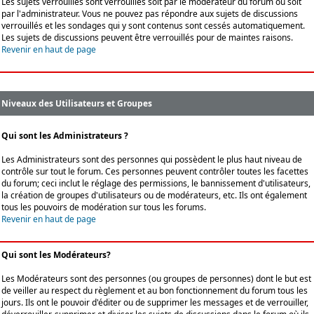
Les sujets verrouillés sont verrouillés soit par le modérateur du forum ou soit
par l'administrateur. Vous ne pouvez pas répondre aux sujets de discussions
verrouillés et les sondages qui y sont contenus sont cessés automatiquement.
Les sujets de discussions peuvent être verrouillés pour de maintes raisons.
Revenir en haut de page
Niveaux des Utilisateurs et Groupes
Qui sont les Administrateurs ?
Les Administrateurs sont des personnes qui possèdent le plus haut niveau de
contrôle sur tout le forum. Ces personnes peuvent contrôler toutes les facettes
du forum; ceci inclut le réglage des permissions, le bannissement d'utilisateurs,
la création de groupes d'utilisateurs ou de modérateurs, etc. Ils ont également
tous les pouvoirs de modération sur tous les forums.
Revenir en haut de page
Qui sont les Modérateurs?
Les Modérateurs sont des personnes (ou groupes de personnes) dont le but est
de veiller au respect du règlement et au bon fonctionnement du forum tous les
jours. Ils ont le pouvoir d'éditer ou de supprimer les messages et de verrouiller,