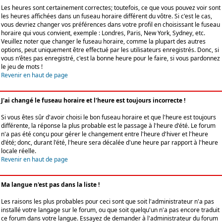
Les heures sont certainement correctes; toutefois, ce que vous pouvez voir sont
les heures affichées dans un fuseau horaire différent du vôtre. Si c'est le cas,
vous devriez changer vos préférences dans votre profil en choisissant le fuseau
horaire qui vous convient, exemple : Londres, Paris, New York, Sydney, etc.
Veuillez noter que changer le fuseau horaire, comme la plupart des autres
options, peut uniquement être effectué par les utilisateurs enregistrés. Donc, si
vous n'êtes pas enregistré, c'est la bonne heure pour le faire, si vous pardonnez
le jeu de mots !
Revenir en haut de page
J'ai changé le fuseau horaire et l'heure est toujours incorrecte !
Si vous êtes sûr d'avoir choisi le bon fuseau horaire et que l'heure est toujours
différente, la réponse la plus probable est le passage à l'heure d'été. Le forum
n'a pas été conçu pour gérer le changement entre l'heure d'hiver et l'heure
d'été; donc, durant l'été, l'heure sera décalée d'une heure par rapport à l'heure
locale réelle.
Revenir en haut de page
Ma langue n'est pas dans la liste !
Les raisons les plus probables pour ceci sont que soit l'administrateur n'a pas
installé votre langage sur le forum, ou que soit quelqu'un n'a pas encore traduit
ce forum dans votre langue. Essayez de demander à l'administrateur du forum