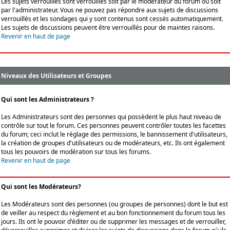
Les sujets verrouillés sont verrouillés soit par le modérateur du forum ou soit
par l'administrateur. Vous ne pouvez pas répondre aux sujets de discussions
verrouillés et les sondages qui y sont contenus sont cessés automatiquement.
Les sujets de discussions peuvent être verrouillés pour de maintes raisons.
Revenir en haut de page
Niveaux des Utilisateurs et Groupes
Qui sont les Administrateurs ?
Les Administrateurs sont des personnes qui possèdent le plus haut niveau de
contrôle sur tout le forum. Ces personnes peuvent contrôler toutes les facettes
du forum; ceci inclut le réglage des permissions, le bannissement d'utilisateurs,
la création de groupes d'utilisateurs ou de modérateurs, etc. Ils ont également
tous les pouvoirs de modération sur tous les forums.
Revenir en haut de page
Qui sont les Modérateurs?
Les Modérateurs sont des personnes (ou groupes de personnes) dont le but est
de veiller au respect du règlement et au bon fonctionnement du forum tous les
jours. Ils ont le pouvoir d'éditer ou de supprimer les messages et de verrouiller,