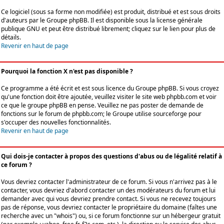
Ce logiciel (sous sa forme non modifiée) est produit, distribué et est sous droits
d'auteurs par le
Groupe phpBB
. Il est disponible sous la license générale
publique GNU et peut être distribué librement; cliquez sur le lien pour plus de
détails.
Revenir en haut de page
Pourquoi la fonction X n'est pas disponible ?
Ce programme a été écrit et est sous licence du Groupe phpBB. Si vous croyez
qu'une fonction doit être ajoutée, veuillez visiter le site web phpbb.com et voir
ce que le groupe phpBB en pense. Veuillez ne pas poster de demande de
fonctions sur le forum de phpbb.com; le Groupe utilise sourceforge pour
s'occuper des nouvelles fonctionnalités.
Revenir en haut de page
Qui dois-je contacter à propos des questions d'abus ou de légalité relatif à
ce forum ?
Vous devriez contacter l'administrateur de ce forum. Si vous n'arrivez pas à le
contacter, vous devriez d'abord contacter un des modérateurs du forum et lui
demander avec qui vous devriez prendre contact. Si vous ne recevez toujours
pas de réponse, vous devriez contacter le propriétaire du domaine (faîtes une
recherche avec un "whois") ou, si ce forum fonctionne sur un hébergeur gratuit