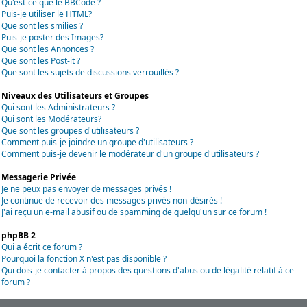
Qu'est-ce que le BBCode ?
Puis-je utiliser le HTML?
Que sont les smilies ?
Puis-je poster des Images?
Que sont les Annonces ?
Que sont les Post-it ?
Que sont les sujets de discussions verrouillés ?
Niveaux des Utilisateurs et Groupes
Qui sont les Administrateurs ?
Qui sont les Modérateurs?
Que sont les groupes d'utilisateurs ?
Comment puis-je joindre un groupe d'utilisateurs ?
Comment puis-je devenir le modérateur d'un groupe d'utilisateurs ?
Messagerie Privée
Je ne peux pas envoyer de messages privés !
Je continue de recevoir des messages privés non-désirés !
J'ai reçu un e-mail abusif ou de spamming de quelqu'un sur ce forum !
phpBB 2
Qui a écrit ce forum ?
Pourquoi la fonction X n'est pas disponible ?
Qui dois-je contacter à propos des questions d'abus ou de légalité relatif à ce
forum ?