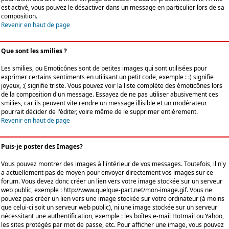
est activé, vous pouvez le désactiver dans un message en particulier lors de sa
composition.
Revenir en haut de page
Que sont les smilies ?
Les smilies, ou Emoticônes sont de petites images qui sont utilisées pour
exprimer certains sentiments en utilisant un petit code, exemple : :) signifie
joyeux, :( signifie triste. Vous pouvez voir la liste complète des émoticônes lors
de la composition d'un message. Essayez de ne pas utiliser abusivement ces
smilies, car ils peuvent vite rendre un message illisible et un modérateur
pourrait décider de l'éditer, voire même de le supprimer entièrement.
Revenir en haut de page
Puis-je poster des Images?
Vous pouvez montrer des images à l'intérieur de vos messages. Toutefois, il n'y
a actuellement pas de moyen pour envoyer directement vos images sur ce
forum. Vous devez donc créer un lien vers votre image stockée sur un serveur
web public, exemple : http://www.quelque-part.net/mon-image.gif. Vous ne
pouvez pas créer un lien vers une image stockée sur votre ordinateur (à moins
que celui-ci soit un serveur web public), ni une image stockée sur un serveur
nécessitant une authentification, exemple : les boîtes e-mail Hotmail ou Yahoo,
les sites protégés par mot de passe, etc. Pour afficher une image, vous pouvez