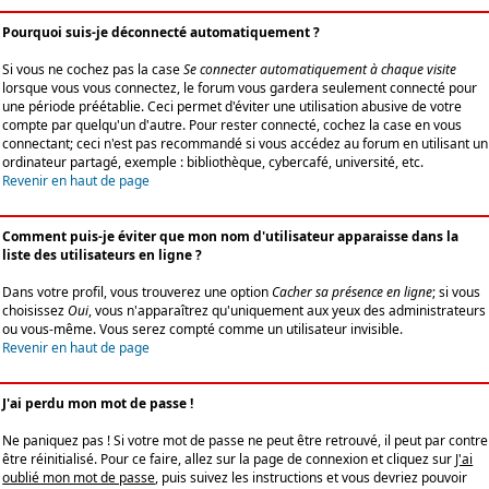
Pourquoi suis-je déconnecté automatiquement ?
Si vous ne cochez pas la case
Se connecter automatiquement à chaque visite
lorsque vous vous connectez, le forum vous gardera seulement connecté pour
une période préétablie. Ceci permet d'éviter une utilisation abusive de votre
compte par quelqu'un d'autre. Pour rester connecté, cochez la case en vous
connectant; ceci n'est pas recommandé si vous accédez au forum en utilisant un
ordinateur partagé, exemple : bibliothèque, cybercafé, université, etc.
Revenir en haut de page
Comment puis-je éviter que mon nom d'utilisateur apparaisse dans la
liste des utilisateurs en ligne ?
Dans votre profil, vous trouverez une option
Cacher sa présence en ligne
; si vous
choisissez
Oui
, vous n'apparaîtrez qu'uniquement aux yeux des administrateurs
ou vous-même. Vous serez compté comme un utilisateur invisible.
Revenir en haut de page
J'ai perdu mon mot de passe !
Ne paniquez pas ! Si votre mot de passe ne peut être retrouvé, il peut par contre
être réinitialisé. Pour ce faire, allez sur la page de connexion et cliquez sur
J'ai
oublié mon mot de passe
, puis suivez les instructions et vous devriez pouvoir