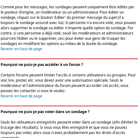
Comme pour les messages, les sondages peuvent uniquement être édités par
le posteur d'origine, un modérateur ou un administrateur. Pour éditer un
sondage, cliquez sur le bouton 'Editer' du premier message du sujet (il a
toujours le sondage associé avec lui). Si personne n'a encore voté, vous pouvez
alors supprimer le sondage ou éditer n'importe quelle option du sondage. Par
contre, si une personne a déjà voté, seuls les modérateurs et administrateurs
pourront l'éditer ou le supprimer, ceci pour éviter aux gens de truquer les
sondages en modifiant les options au milieu de la durée du sondage.
Revenir en haut de page
Pourquoi ne puis-je pas accéder à un forum ?
Certains forums peuvent limiter l'accès à certains utilisateurs ou groupes. Pour
voir, lire, poster, etc. vous devez avoir une autorisation spéciale. Seuls le
modérateur et l'administrateur du forum peuvent accorder cet accès; vous
pouvez les contacter si vous le voulez.
Revenir en haut de page
Pourquoi ne puis-je pas voter dans un sondage ?
Seuls les utilisateurs enregistrés peuvent voter dans un sondage (afin d'éviter le
trucage des résultats). Si vous vous êtes enregistré et que vous ne pouvez
toujours pas voter, alors vous n'avez probablement pas les droits d'accès
appropriés.