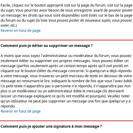
Facile, cliquez sur le bouton approprié soit sur la page du forum, soit sur la page
du sujet. Vous pourriez avoir besoin de vous enregistrer avant de pouvoir poster
un message; les droits qui vous sont disponibles sont listés sur le bas de la page
du forum ou du sujet (la liste
Vous pouvez poster de nouveaux sujets, vous pouvez
voter, etc.
)
Revenir en haut de page
Comment puis-je éditer ou supprimer un message ?
A moins que vous soyez l'administrateur ou modérateur du forum, vous pouvez
seulement éditer ou supprimer vos propres messages. Vous pouvez éditer un
message (parfois seulement après un certain temps après qu'il soit posté) en
cliquant sur le bouton
Editer
du message concerné. Si quelqu'un a déjà répondu
à votre message, vous trouverez un petit morceau de texte en dessous de votre
message en retournant le lire, indiquant le nombre de fois que vous l'avez édité.
Ce petit texte n'apparaîtra pas si personne n'a répondu, il n'apparaîtra pas non
plus si un modérateur ou un administrateur édite le message (ils devraient
laisser un message expliquant ce qu'ils ont modifié et pourquoi). Veuillez noter
qu'un utilisateur ne peut pas supprimer un message une fois que quelqu'un y a
répondu.
Revenir en haut de page
Comment puis-je ajouter une signature à mon message ?