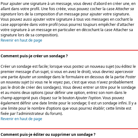
Pour ajouter une signature à un message, vous devez d'abord en créer une, en
allant dans votre profil. Une fois créée, vous pouvez cocher la case
Attacher sa
signature
lors de la composition d'un message pour ajouter votre signature.
Vous pouvez aussi ajouter votre signature à tous vos messages en cochant la
case appropriée dans votre profil (vous pourrez toujours empêcher d'attacher
votre signature à un message en particulier en décochant la case Attacher sa
signature lors de sa composition).
Revenir en haut de page
Comment puis-je créer un sondage ?
Créer un sondage est facile; lorsque vous postez un nouveau sujet (ou éditez le
premier message d'un sujet, si vous en avez le droit), vous devriez apercevoir
une partie
Ajouter un sondage
dans le formulaire en dessous de la partie
Poster
un nouveau sujet
(si vous ne le voyez pas, c'est que vous n'avez probablement
pas le droit de créer des sondages). Vous devez entrer un titre pour le sondage
et au moins deux options (pour définir une option, entrez son nom dans le
champ approprié puis cliquez sur le bouton
Ajouter l'option
. Vous pouvez
également définir une date limite pour le sondage; 0 est un sondage infini. Il y a
une limite pour le nombre d'options que vous pourrez établir; cette limite est
fixée par l'administrateur du forum).
Revenir en haut de page
Comment puis-je éditer ou supprimer un sondage ?