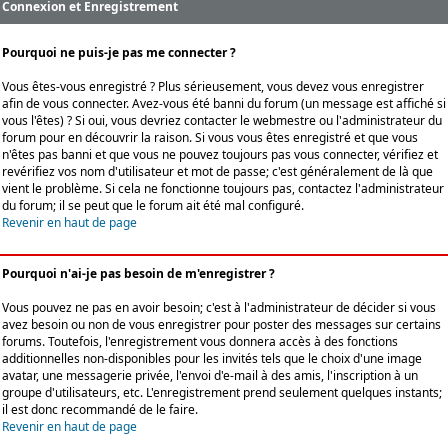
Connexion et Enregistrement
Pourquoi ne puis-je pas me connecter ?
Vous êtes-vous enregistré ? Plus sérieusement, vous devez vous enregistrer
afin de vous connecter. Avez-vous été banni du forum (un message est affiché si
vous l'êtes) ? Si oui, vous devriez contacter le webmestre ou l'administrateur du
forum pour en découvrir la raison. Si vous vous êtes enregistré et que vous
n'êtes pas banni et que vous ne pouvez toujours pas vous connecter, vérifiez et
revérifiez vos nom d'utilisateur et mot de passe; c'est généralement de là que
vient le problème. Si cela ne fonctionne toujours pas, contactez l'administrateur
du forum; il se peut que le forum ait été mal configuré.
Revenir en haut de page
Pourquoi n'ai-je pas besoin de m'enregistrer ?
Vous pouvez ne pas en avoir besoin; c'est à l'administrateur de décider si vous
avez besoin ou non de vous enregistrer pour poster des messages sur certains
forums. Toutefois, l'enregistrement vous donnera accès à des fonctions
additionnelles non-disponibles pour les invités tels que le choix d'une image
avatar, une messagerie privée, l'envoi d'e-mail à des amis, l'inscription à un
groupe d'utilisateurs, etc. L'enregistrement prend seulement quelques instants;
il est donc recommandé de le faire.
Revenir en haut de page