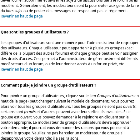
déverrouiller, supprimer et diviser les sujets de discussions dans le forum où ils
modèrent. Généralement, les modérateurs sont là pour éviter aux gens de faire
du
hors-sujet
ou de poster des messages ne respectant pas le règlement.
Revenir en haut de page
Que sont les groupes d'utilisateurs ?
Les groupes d'utilisateurs sont une manière pour l'administrateur de regrouper
des utilisateurs. Chaque utilisateur peut appartenir à plusieurs groupes (ceci
diffère de la plupart des autres forums) et chaque groupe peut se voir assigner
des droits d'accès. Ceci permet à l'administrateur de gérer aisément différents
modérateurs d'un forum, ou de leur donner accès à un forum privé, etc.
Revenir en haut de page
Comment puis-je joindre un groupe d'utilisateurs ?
Pour joindre un groupe d'utilisateurs, cliquez sur le lien
Groupes d'utilisateurs
en
haut de la page (peut changer suivant le modèle de document); vous pourrez
alors voir tous les groupes d'utilisateurs. Tous les groupes ne sont pas
ouverts
;
certains sont
fermés
et d'autres peuvent avoir leurs effectifs invisibles. Si le
groupe est ouvert, vous pouvez demander à le rejoindre en cliquant sur le
bouton approprié. Le modérateur du groupe d'utilisateurs devra approuver
votre demande; il pourrait vous demander les raisons qui vous poussent à
joindre le groupe. Veuillez ne pas harceler un modérateur de groupe s'il
désapprouve votre demande; il a ses raisons.