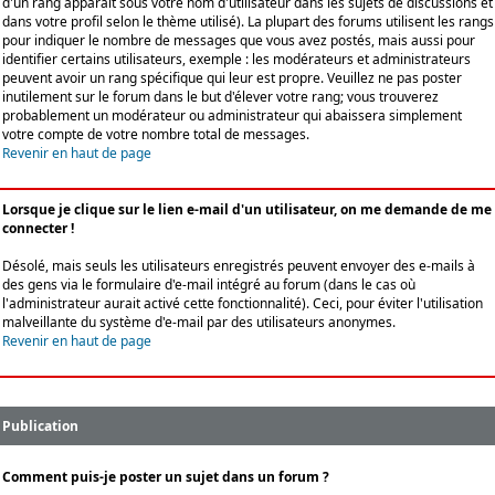
d'un rang apparaît sous votre nom d'utilisateur dans les sujets de discussions et
dans votre profil selon le thème utilisé). La plupart des forums utilisent les rangs
pour indiquer le nombre de messages que vous avez postés, mais aussi pour
identifier certains utilisateurs, exemple : les modérateurs et administrateurs
peuvent avoir un rang spécifique qui leur est propre. Veuillez ne pas poster
inutilement sur le forum dans le but d'élever votre rang; vous trouverez
probablement un modérateur ou administrateur qui abaissera simplement
votre compte de votre nombre total de messages.
Revenir en haut de page
Lorsque je clique sur le lien e-mail d'un utilisateur, on me demande de me
connecter !
Désolé, mais seuls les utilisateurs enregistrés peuvent envoyer des e-mails à
des gens via le formulaire d'e-mail intégré au forum (dans le cas où
l'administrateur aurait activé cette fonctionnalité). Ceci, pour éviter l'utilisation
malveillante du système d'e-mail par des utilisateurs anonymes.
Revenir en haut de page
Publication
Comment puis-je poster un sujet dans un forum ?