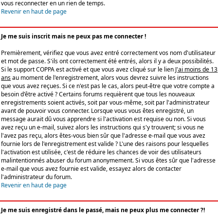
vous reconnecter en un rien de temps.
Revenir en haut de page
Je me suis inscrit mais ne peux pas me connecter !
Premièrement, vérifiez que vous avez entré correctement vos nom d'utilisateur
et mot de passe. S'ils ont correctement été entrés, alors il y a deux possibilités.
Si le support COPPA est activé et que vous avez cliqué sur le lien
J'ai moins de 13
ans
au moment de l'enregistrement, alors vous devrez suivre les instructions
que vous avez reçues. Si ce n'est pas le cas, alors peut-être que votre compte a
besoin d'être activé ? Certains forums requièrent que tous les nouveaux
enregistrements soient activés, soit par vous-même, soit par l'administrateur
avant de pouvoir vous connecter. Lorsque vous vous êtes enregistré, un
message aurait dû vous apprendre si l'activation est requise ou non. Si vous
avez reçu un e-mail, suivez alors les instructions qui s'y trouvent; si vous ne
l'avez pas reçu, alors êtes-vous bien sûr que l'adresse e-mail que vous avez
fournie lors de l'enregistrement est valide ? L'une des raisons pour lesquelles
l'activation est utilisée, c'est de réduire les chances de voir des utilisateurs
malintentionnés abuser du forum anonymement. Si vous êtes sûr que l'adresse
e-mail que vous avez fournie est valide, essayez alors de contacter
l'administrateur du forum.
Revenir en haut de page
Je me suis enregistré dans le passé, mais ne peux plus me connecter ?!