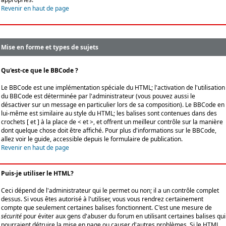
Revenir en haut de page
Mise en forme et types de sujets
Qu'est-ce que le BBCode ?
Le BBCode est une implémentation spéciale du HTML; l'activation de l'utilisation
du BBCode est déterminée par l'administrateur (vous pouvez aussi le
désactiver sur un message en particulier lors de sa composition). Le BBCode en
lui-même est similaire au style du HTML; les balises sont contenues dans des
crochets [ et ] à la place de < et >, et offrent un meilleur contrôle sur la manière
dont quelque chose doit être affiché. Pour plus d'informations sur le BBCode,
allez voir le guide, accessible depuis le formulaire de publication.
Revenir en haut de page
Puis-je utiliser le HTML?
Ceci dépend de l'administrateur qui le permet ou non; il a un contrôle complet
dessus. Si vous êtes autorisé à l'utiliser, vous vous rendrez certainement
compte que seulement certaines balises fonctionnent. C'est une mesure de
sécurité
pour éviter aux gens d'abuser du forum en utilisant certaines balises qui
pourraient détruire la mise en page ou causer d'autres problèmes. Si le HTML