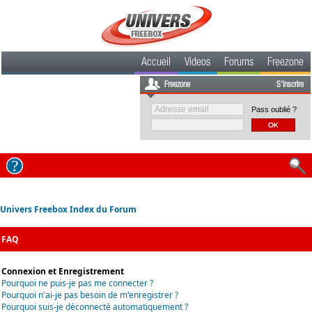
Accueil
Videos
Forums
Freezone
Freezone
S'inscrire
Pass oublié ?
Univers Freebox Index du Forum
FAQ
Connexion et Enregistrement
Pourquoi ne puis-je pas me connecter ?
Pourquoi n'ai-je pas besoin de m'enregistrer ?
Pourquoi suis-je déconnecté automatiquement ?