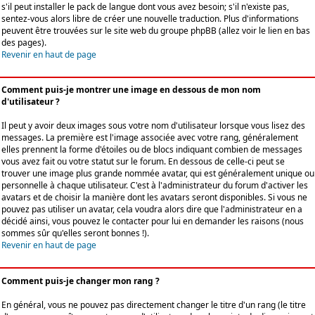
s'il peut installer le pack de langue dont vous avez besoin; s'il n'existe pas,
sentez-vous alors libre de créer une nouvelle traduction. Plus d'informations
peuvent être trouvées sur le site web du groupe phpBB (allez voir le lien en bas
des pages).
Revenir en haut de page
Comment puis-je montrer une image en dessous de mon nom
d'utilisateur ?
Il peut y avoir deux images sous votre nom d'utilisateur lorsque vous lisez des
messages. La première est l'image associée avec votre rang, généralement
elles prennent la forme d'étoiles ou de blocs indiquant combien de messages
vous avez fait ou votre statut sur le forum. En dessous de celle-ci peut se
trouver une image plus grande nommée avatar, qui est généralement unique ou
personnelle à chaque utilisateur. C'est à l'administrateur du forum d'activer les
avatars et de choisir la manière dont les avatars seront disponibles. Si vous ne
pouvez pas utiliser un avatar, cela voudra alors dire que l'administrateur en a
décidé ainsi, vous pouvez le contacter pour lui en demander les raisons (nous
sommes sûr qu'elles seront bonnes !).
Revenir en haut de page
Comment puis-je changer mon rang ?
En général, vous ne pouvez pas directement changer le titre d'un rang (le titre