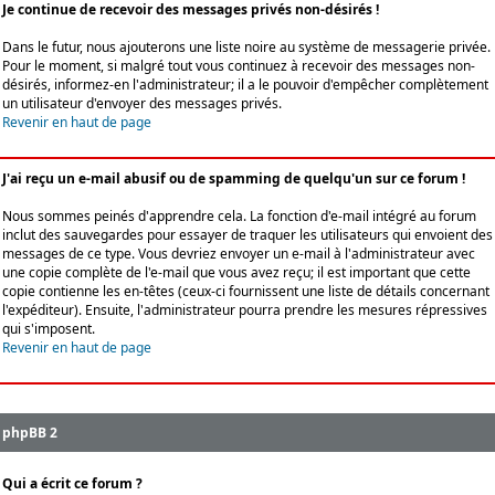
Je continue de recevoir des messages privés non-désirés !
Dans le futur, nous ajouterons une liste noire au système de messagerie privée.
Pour le moment, si malgré tout vous continuez à recevoir des messages non-
désirés, informez-en l'administrateur; il a le pouvoir d'empêcher complètement
un utilisateur d'envoyer des messages privés.
Revenir en haut de page
J'ai reçu un e-mail abusif ou de spamming de quelqu'un sur ce forum !
Nous sommes peinés d'apprendre cela. La fonction d'e-mail intégré au forum
inclut des sauvegardes pour essayer de traquer les utilisateurs qui envoient des
messages de ce type. Vous devriez envoyer un e-mail à l'administrateur avec
une copie complète de l'e-mail que vous avez reçu; il est important que cette
copie contienne les en-têtes (ceux-ci fournissent une liste de détails concernant
l'expéditeur). Ensuite, l'administrateur pourra prendre les mesures répressives
qui s'imposent.
Revenir en haut de page
phpBB 2
Qui a écrit ce forum ?