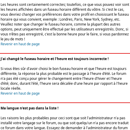
Les heures sont certainement correctes; toutefois, ce que vous pouvez voir sont
les heures affichées dans un fuseau horaire différent du vôtre. Si c'est le cas,
vous devriez changer vos préférences dans votre profil en choisissant le fuseau
horaire qui vous convient, exemple : Londres, Paris, New York, Sydney, etc.
Veuillez noter que changer le fuseau horaire, comme la plupart des autres
options, peut uniquement être effectué par les utilisateurs enregistrés. Donc, si
vous n'êtes pas enregistré, c'est la bonne heure pour le faire, si vous pardonnez
le jeu de mots !
Revenir en haut de page
J'ai changé le fuseau horaire et l'heure est toujours incorrecte !
Si vous êtes sûr d'avoir choisi le bon fuseau horaire et que l'heure est toujours
différente, la réponse la plus probable est le passage à l'heure d'été. Le forum
n'a pas été conçu pour gérer le changement entre l'heure d'hiver et l'heure
d'été; donc, durant l'été, l'heure sera décalée d'une heure par rapport à l'heure
locale réelle.
Revenir en haut de page
Ma langue n'est pas dans la liste !
Les raisons les plus probables pour ceci sont que soit l'administrateur n'a pas
installé votre langage sur le forum, ou que soit quelqu'un n'a pas encore traduit
ce forum dans votre langue. Essayez de demander à l'administrateur du forum