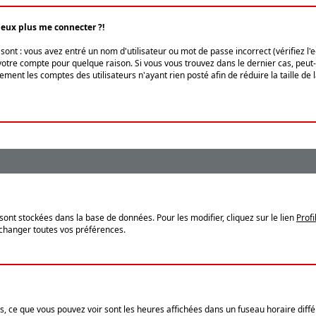
peux plus me connecter ?!
ont : vous avez entré un nom d'utilisateur ou mot de passe incorrect (vérifiez l'
otre compte pour quelque raison. Si vous vous trouvez dans le dernier cas, peut-ê
ment les comptes des utilisateurs n'ayant rien posté afin de réduire la taille de
sont stockées dans la base de données. Pour les modifier, cliquez sur le lien
Profi
 changer toutes vos préférences.
, ce que vous pouvez voir sont les heures affichées dans un fuseau horaire différ