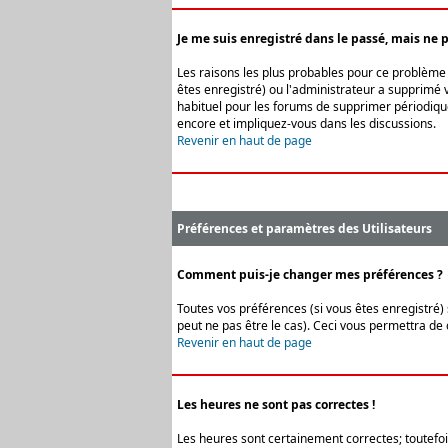
Je me suis enregistré dans le passé, mais ne 
Les raisons les plus probables pour ce problème s
êtes enregistré) ou l'administrateur a supprimé v
habituel pour les forums de supprimer périodique
encore et impliquez-vous dans les discussions.
Revenir en haut de page
Préférences et paramètres des Utilisateurs
Comment puis-je changer mes préférences ?
Toutes vos préférences (si vous êtes enregistré) 
peut ne pas être le cas). Ceci vous permettra de
Revenir en haut de page
Les heures ne sont pas correctes !
Les heures sont certainement correctes; toutefois