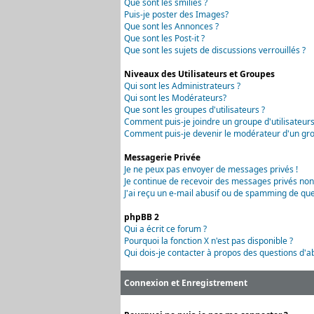
Que sont les smilies ?
Puis-je poster des Images?
Que sont les Annonces ?
Que sont les Post-it ?
Que sont les sujets de discussions verrouillés ?
Niveaux des Utilisateurs et Groupes
Qui sont les Administrateurs ?
Qui sont les Modérateurs?
Que sont les groupes d'utilisateurs ?
Comment puis-je joindre un groupe d'utilisateurs
Comment puis-je devenir le modérateur d'un grou
Messagerie Privée
Je ne peux pas envoyer de messages privés !
Je continue de recevoir des messages privés non
J'ai reçu un e-mail abusif ou de spamming de que
phpBB 2
Qui a écrit ce forum ?
Pourquoi la fonction X n'est pas disponible ?
Qui dois-je contacter à propos des questions d'ab
Connexion et Enregistrement