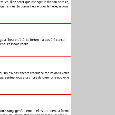
etc. Veuillez noter que changer le fuseau horaire,
stré, c'est la bonne heure pour le faire, si vous
age à l'heure d'été. Le forum n'a pas été conçu
l'heure locale réelle.
elqu'un n'a pas encore traduit ce forum dans votre
pas, sentez-vous alors libre de créer une nouvelle
 votre rang, généralement elles prennent la forme