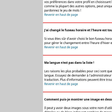
vos préférences dans votre profil en choisissant 
comme la plupart des autres options, peut uniquem
pardonnez le jeu de mots !
Revenir en haut de page
J'ai changé le fuseau horaire et l'heure est tou
Si vous êtes sûr d'avoir choisi le bon fuseau hora
pour gérer le changement entre l'heure d'hiver et 
Revenir en haut de page
Ma langue n'est pas dans la liste !
Les raisons les plus probables pour ceci sont que
langue. Essayez de demander à l'administrateur du
traduction. Plus d'informations peuvent être trou
Revenir en haut de page
Comment puis-je montrer une image en desso
Il peut y avoir deux images sous votre nom d'uti