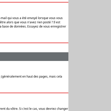
e-mail qui vous a été envoyé lorsque vous vous
tre alors que vous n'avez rien posté ? Il est
 la base de données. Essayez de vous enregistrer
l
(généralement en haut des pages, mais cela
ent du vôtre. Si c'est le cas, vous devriez changer