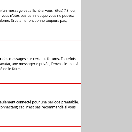
n message est affiché si vous l'êtes) ? Si oui,
e vous n'êtes pas banni et que vous ne pouvez
blème. Si cela ne fonctionne toujours pas,
er des messages sur certains forums. Toutefois,
avatar, une messagerie privée, l'envoi d'e-mail à
 de le faire.
eulement connecté pour une période préétablie.
 connectant; ceci n'est pas recommandé si vous