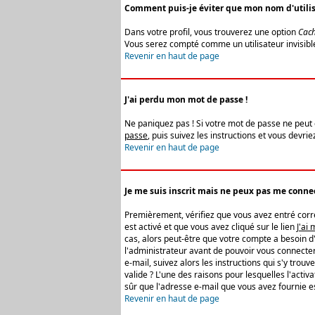
Comment puis-je éviter que mon nom d'utilisat
Dans votre profil, vous trouverez une option
Cach
Vous serez compté comme un utilisateur invisibl
Revenir en haut de page
J'ai perdu mon mot de passe !
Ne paniquez pas ! Si votre mot de passe ne peut êt
passe
, puis suivez les instructions et vous devr
Revenir en haut de page
Je me suis inscrit mais ne peux pas me connec
Premièrement, vérifiez que vous avez entré correc
est activé et que vous avez cliqué sur le lien
J'ai
cas, alors peut-être que votre compte a besoin d
l'administrateur avant de pouvoir vous connecter
e-mail, suivez alors les instructions qui s'y trou
valide ? L'une des raisons pour lesquelles l'acti
sûr que l'adresse e-mail que vous avez fournie es
Revenir en haut de page