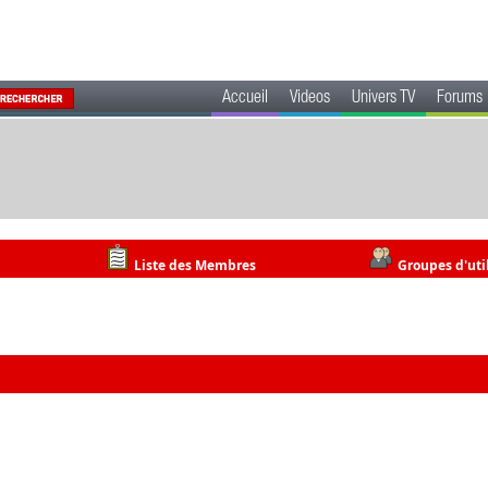
Accueil
Videos
Univers TV
Forums
Liste des Membres
Groupes d'uti