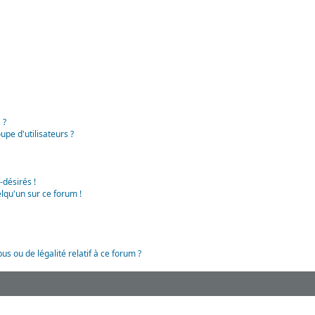
 ?
pe d'utilisateurs ?
-désirés !
lqu'un sur ce forum !
us ou de légalité relatif à ce forum ?