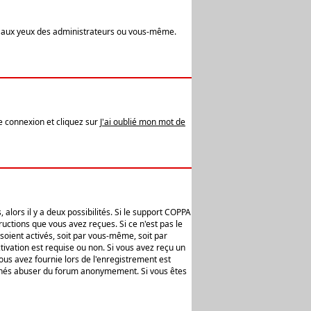
t aux yeux des administrateurs ou vous-même.
de connexion et cliquez sur
J'ai oublié mon mot de
alors il y a deux possibilités. Si le support COPPA
uctions que vous avez reçues. Si ce n'est pas le
soient activés, soit par vous-même, soit par
ivation est requise ou non. Si vous avez reçu un
vous avez fournie lors de l'enregistrement est
ntionnés abuser du forum anonymement. Si vous êtes