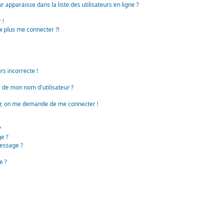
apparaisse dans la liste des utilisateurs en ligne ?
 !
x plus me connecter ?!
rs incorrecte !
de mon nom d'utilisateur ?
teur, on me demande de me connecter !
?
e ?
essage ?
e ?