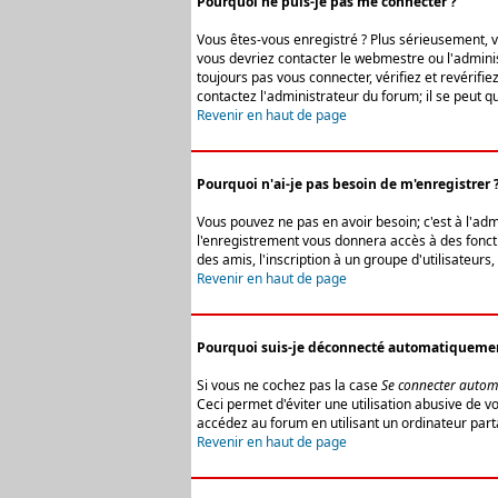
Pourquoi ne puis-je pas me connecter ?
Vous êtes-vous enregistré ? Plus sérieusement, vo
vous devriez contacter le webmestre ou l'adminis
toujours pas vous connecter, vérifiez et revérifi
contactez l'administrateur du forum; il se peut q
Revenir en haut de page
Pourquoi n'ai-je pas besoin de m'enregistrer 
Vous pouvez ne pas en avoir besoin; c'est à l'ad
l'enregistrement vous donnera accès à des fonctio
des amis, l'inscription à un groupe d'utilisateur
Revenir en haut de page
Pourquoi suis-je déconnecté automatiqueme
Si vous ne cochez pas la case
Se connecter autom
Ceci permet d'éviter une utilisation abusive de 
accédez au forum en utilisant un ordinateur parta
Revenir en haut de page