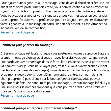
Pour ajouter une signature à un message, vous devez d'abord en créer une, en
allant dans votre profil. Une fois créée, vous pouvez cocher la case
Attacher sa
signature
lors de la composition d'un message pour ajouter votre signature.
Vous pouvez aussi ajouter votre signature à tous vos messages en cochant la
case appropriée dans votre profil (vous pourrez toujours empêcher d'attacher
votre signature à un message en particulier en décochant la case Attacher sa
signature lors de sa composition).
Revenir en haut de page
Comment puis-je créer un sondage ?
Créer un sondage est facile; lorsque vous postez un nouveau sujet (ou éditez le
premier message d'un sujet, si vous en avez le droit), vous devriez apercevoir
une partie
Ajouter un sondage
dans le formulaire en dessous de la partie
Poster
un nouveau sujet
(si vous ne le voyez pas, c'est que vous n'avez probablement
pas le droit de créer des sondages). Vous devez entrer un titre pour le sondage
et au moins deux options (pour définir une option, entrez son nom dans le
champ approprié puis cliquez sur le bouton
Ajouter l'option
. Vous pouvez
également définir une date limite pour le sondage; 0 est un sondage infini. Il y a
une limite pour le nombre d'options que vous pourrez établir; cette limite est
fixée par l'administrateur du forum).
Revenir en haut de page
Comment puis-je éditer ou supprimer un sondage ?