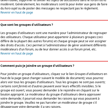
déverrouiller, supprimer et diviser les sujets de discussions dans le forum où ils
modèrent. Généralement, les modérateurs sont là pour éviter aux gens de faire
du
hors-sujet
ou de poster des messages ne respectant pas le règlement.
Revenir en haut de page
Que sont les groupes d'utilisateurs ?
Les groupes d'utilisateurs sont une manière pour l'administrateur de regrouper
des utilisateurs. Chaque utilisateur peut appartenir à plusieurs groupes (ceci
diffère de la plupart des autres forums) et chaque groupe peut se voir assigner
des droits d'accès. Ceci permet à l'administrateur de gérer aisément différents
modérateurs d'un forum, ou de leur donner accès à un forum privé, etc.
Revenir en haut de page
Comment puis-je joindre un groupe d'utilisateurs ?
Pour joindre un groupe d'utilisateurs, cliquez sur le lien
Groupes d'utilisateurs
en
haut de la page (peut changer suivant le modèle de document); vous pourrez
alors voir tous les groupes d'utilisateurs. Tous les groupes ne sont pas
ouverts
;
certains sont
fermés
et d'autres peuvent avoir leurs effectifs invisibles. Si le
groupe est ouvert, vous pouvez demander à le rejoindre en cliquant sur le
bouton approprié. Le modérateur du groupe d'utilisateurs devra approuver
votre demande; il pourrait vous demander les raisons qui vous poussent à
joindre le groupe. Veuillez ne pas harceler un modérateur de groupe s'il
désapprouve votre demande; il a ses raisons.