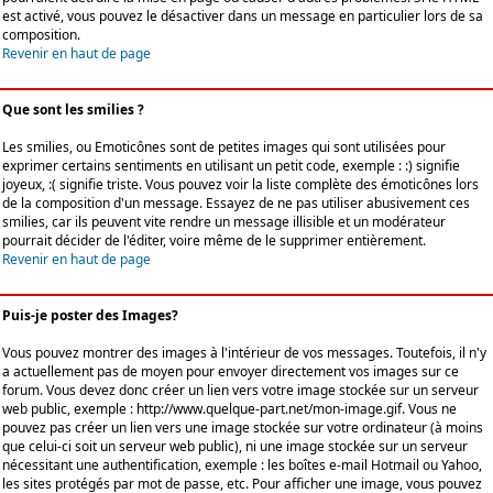
est activé, vous pouvez le désactiver dans un message en particulier lors de sa
composition.
Revenir en haut de page
Que sont les smilies ?
Les smilies, ou Emoticônes sont de petites images qui sont utilisées pour
exprimer certains sentiments en utilisant un petit code, exemple : :) signifie
joyeux, :( signifie triste. Vous pouvez voir la liste complète des émoticônes lors
de la composition d'un message. Essayez de ne pas utiliser abusivement ces
smilies, car ils peuvent vite rendre un message illisible et un modérateur
pourrait décider de l'éditer, voire même de le supprimer entièrement.
Revenir en haut de page
Puis-je poster des Images?
Vous pouvez montrer des images à l'intérieur de vos messages. Toutefois, il n'y
a actuellement pas de moyen pour envoyer directement vos images sur ce
forum. Vous devez donc créer un lien vers votre image stockée sur un serveur
web public, exemple : http://www.quelque-part.net/mon-image.gif. Vous ne
pouvez pas créer un lien vers une image stockée sur votre ordinateur (à moins
que celui-ci soit un serveur web public), ni une image stockée sur un serveur
nécessitant une authentification, exemple : les boîtes e-mail Hotmail ou Yahoo,
les sites protégés par mot de passe, etc. Pour afficher une image, vous pouvez