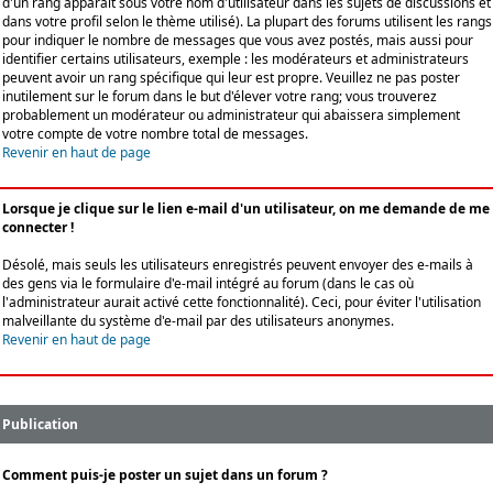
d'un rang apparaît sous votre nom d'utilisateur dans les sujets de discussions et
dans votre profil selon le thème utilisé). La plupart des forums utilisent les rangs
pour indiquer le nombre de messages que vous avez postés, mais aussi pour
identifier certains utilisateurs, exemple : les modérateurs et administrateurs
peuvent avoir un rang spécifique qui leur est propre. Veuillez ne pas poster
inutilement sur le forum dans le but d'élever votre rang; vous trouverez
probablement un modérateur ou administrateur qui abaissera simplement
votre compte de votre nombre total de messages.
Revenir en haut de page
Lorsque je clique sur le lien e-mail d'un utilisateur, on me demande de me
connecter !
Désolé, mais seuls les utilisateurs enregistrés peuvent envoyer des e-mails à
des gens via le formulaire d'e-mail intégré au forum (dans le cas où
l'administrateur aurait activé cette fonctionnalité). Ceci, pour éviter l'utilisation
malveillante du système d'e-mail par des utilisateurs anonymes.
Revenir en haut de page
Publication
Comment puis-je poster un sujet dans un forum ?