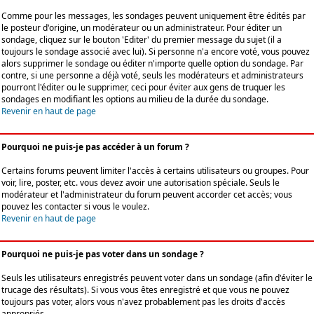
Comme pour les messages, les sondages peuvent uniquement être édités par
le posteur d'origine, un modérateur ou un administrateur. Pour éditer un
sondage, cliquez sur le bouton 'Editer' du premier message du sujet (il a
toujours le sondage associé avec lui). Si personne n'a encore voté, vous pouvez
alors supprimer le sondage ou éditer n'importe quelle option du sondage. Par
contre, si une personne a déjà voté, seuls les modérateurs et administrateurs
pourront l'éditer ou le supprimer, ceci pour éviter aux gens de truquer les
sondages en modifiant les options au milieu de la durée du sondage.
Revenir en haut de page
Pourquoi ne puis-je pas accéder à un forum ?
Certains forums peuvent limiter l'accès à certains utilisateurs ou groupes. Pour
voir, lire, poster, etc. vous devez avoir une autorisation spéciale. Seuls le
modérateur et l'administrateur du forum peuvent accorder cet accès; vous
pouvez les contacter si vous le voulez.
Revenir en haut de page
Pourquoi ne puis-je pas voter dans un sondage ?
Seuls les utilisateurs enregistrés peuvent voter dans un sondage (afin d'éviter le
trucage des résultats). Si vous vous êtes enregistré et que vous ne pouvez
toujours pas voter, alors vous n'avez probablement pas les droits d'accès
appropriés.