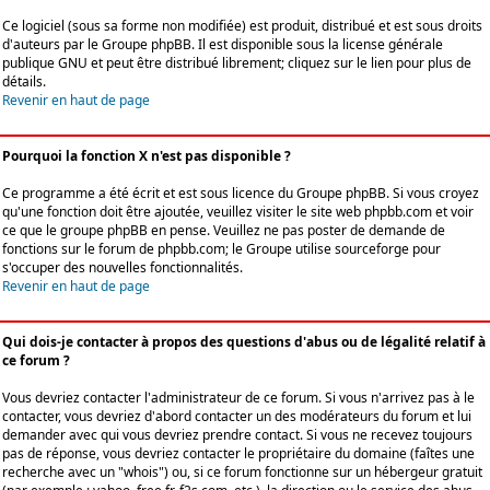
Ce logiciel (sous sa forme non modifiée) est produit, distribué et est sous droits
d'auteurs par le
Groupe phpBB
. Il est disponible sous la license générale
publique GNU et peut être distribué librement; cliquez sur le lien pour plus de
détails.
Revenir en haut de page
Pourquoi la fonction X n'est pas disponible ?
Ce programme a été écrit et est sous licence du Groupe phpBB. Si vous croyez
qu'une fonction doit être ajoutée, veuillez visiter le site web phpbb.com et voir
ce que le groupe phpBB en pense. Veuillez ne pas poster de demande de
fonctions sur le forum de phpbb.com; le Groupe utilise sourceforge pour
s'occuper des nouvelles fonctionnalités.
Revenir en haut de page
Qui dois-je contacter à propos des questions d'abus ou de légalité relatif à
ce forum ?
Vous devriez contacter l'administrateur de ce forum. Si vous n'arrivez pas à le
contacter, vous devriez d'abord contacter un des modérateurs du forum et lui
demander avec qui vous devriez prendre contact. Si vous ne recevez toujours
pas de réponse, vous devriez contacter le propriétaire du domaine (faîtes une
recherche avec un "whois") ou, si ce forum fonctionne sur un hébergeur gratuit