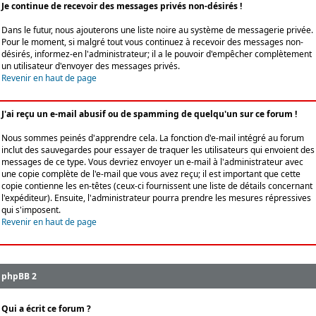
Je continue de recevoir des messages privés non-désirés !
Dans le futur, nous ajouterons une liste noire au système de messagerie privée.
Pour le moment, si malgré tout vous continuez à recevoir des messages non-
désirés, informez-en l'administrateur; il a le pouvoir d'empêcher complètement
un utilisateur d'envoyer des messages privés.
Revenir en haut de page
J'ai reçu un e-mail abusif ou de spamming de quelqu'un sur ce forum !
Nous sommes peinés d'apprendre cela. La fonction d'e-mail intégré au forum
inclut des sauvegardes pour essayer de traquer les utilisateurs qui envoient des
messages de ce type. Vous devriez envoyer un e-mail à l'administrateur avec
une copie complète de l'e-mail que vous avez reçu; il est important que cette
copie contienne les en-têtes (ceux-ci fournissent une liste de détails concernant
l'expéditeur). Ensuite, l'administrateur pourra prendre les mesures répressives
qui s'imposent.
Revenir en haut de page
phpBB 2
Qui a écrit ce forum ?