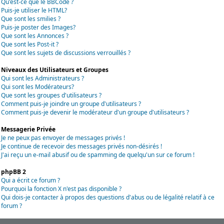
Qu'est-ce que le BBCode ?
Puis-je utiliser le HTML?
Que sont les smilies ?
Puis-je poster des Images?
Que sont les Annonces ?
Que sont les Post-it ?
Que sont les sujets de discussions verrouillés ?
Niveaux des Utilisateurs et Groupes
Qui sont les Administrateurs ?
Qui sont les Modérateurs?
Que sont les groupes d'utilisateurs ?
Comment puis-je joindre un groupe d'utilisateurs ?
Comment puis-je devenir le modérateur d'un groupe d'utilisateurs ?
Messagerie Privée
Je ne peux pas envoyer de messages privés !
Je continue de recevoir des messages privés non-désirés !
J'ai reçu un e-mail abusif ou de spamming de quelqu'un sur ce forum !
phpBB 2
Qui a écrit ce forum ?
Pourquoi la fonction X n'est pas disponible ?
Qui dois-je contacter à propos des questions d'abus ou de légalité relatif à ce
forum ?