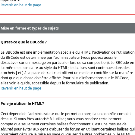
Revenir en haut de page
Mise en forme et types de sujets
Qu'est-ce que le BBCode ?
Le BBCode est une implémentation spéciale du HTML; l'activation de l'utilisation
du BBCode est déterminée par l'administrateur (vous pouvez aussi le
désactiver sur un message en particulier lors de sa composition). Le BBCode en
lui-même est similaire au style du HTML; les balises sont contenues dans des
crochets [ et ] à la place de < et >, et offrent un meilleur contrôle sur la manière
dont quelque chose doit être affiché. Pour plus d'informations sur le BBCode,
allez voir le guide, accessible depuis le formulaire de publication.
Revenir en haut de page
Puis-je utiliser le HTML?
Ceci dépend de l'administrateur qui le permet ou non; il a un contrôle complet
dessus. Si vous êtes autorisé à l'utiliser, vous vous rendrez certainement
compte que seulement certaines balises fonctionnent. C'est une mesure de
sécurité
pour éviter aux gens d'abuser du forum en utilisant certaines balises qui
pourraient détruire la mise en page ou causer d'autres problèmes. Si le HTML