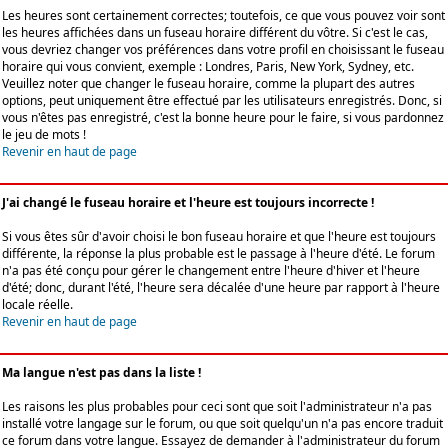
Les heures sont certainement correctes; toutefois, ce que vous pouvez voir sont
les heures affichées dans un fuseau horaire différent du vôtre. Si c'est le cas,
vous devriez changer vos préférences dans votre profil en choisissant le fuseau
horaire qui vous convient, exemple : Londres, Paris, New York, Sydney, etc.
Veuillez noter que changer le fuseau horaire, comme la plupart des autres
options, peut uniquement être effectué par les utilisateurs enregistrés. Donc, si
vous n'êtes pas enregistré, c'est la bonne heure pour le faire, si vous pardonnez
le jeu de mots !
Revenir en haut de page
J'ai changé le fuseau horaire et l'heure est toujours incorrecte !
Si vous êtes sûr d'avoir choisi le bon fuseau horaire et que l'heure est toujours
différente, la réponse la plus probable est le passage à l'heure d'été. Le forum
n'a pas été conçu pour gérer le changement entre l'heure d'hiver et l'heure
d'été; donc, durant l'été, l'heure sera décalée d'une heure par rapport à l'heure
locale réelle.
Revenir en haut de page
Ma langue n'est pas dans la liste !
Les raisons les plus probables pour ceci sont que soit l'administrateur n'a pas
installé votre langage sur le forum, ou que soit quelqu'un n'a pas encore traduit
ce forum dans votre langue. Essayez de demander à l'administrateur du forum