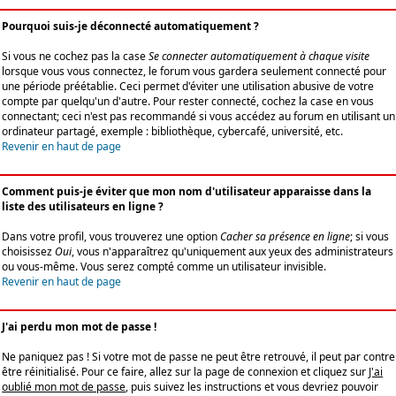
Pourquoi suis-je déconnecté automatiquement ?
Si vous ne cochez pas la case
Se connecter automatiquement à chaque visite
lorsque vous vous connectez, le forum vous gardera seulement connecté pour
une période préétablie. Ceci permet d'éviter une utilisation abusive de votre
compte par quelqu'un d'autre. Pour rester connecté, cochez la case en vous
connectant; ceci n'est pas recommandé si vous accédez au forum en utilisant un
ordinateur partagé, exemple : bibliothèque, cybercafé, université, etc.
Revenir en haut de page
Comment puis-je éviter que mon nom d'utilisateur apparaisse dans la
liste des utilisateurs en ligne ?
Dans votre profil, vous trouverez une option
Cacher sa présence en ligne
; si vous
choisissez
Oui
, vous n'apparaîtrez qu'uniquement aux yeux des administrateurs
ou vous-même. Vous serez compté comme un utilisateur invisible.
Revenir en haut de page
J'ai perdu mon mot de passe !
Ne paniquez pas ! Si votre mot de passe ne peut être retrouvé, il peut par contre
être réinitialisé. Pour ce faire, allez sur la page de connexion et cliquez sur
J'ai
oublié mon mot de passe
, puis suivez les instructions et vous devriez pouvoir