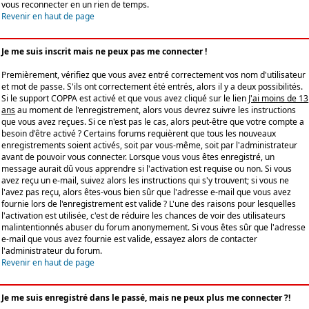
vous reconnecter en un rien de temps.
Revenir en haut de page
Je me suis inscrit mais ne peux pas me connecter !
Premièrement, vérifiez que vous avez entré correctement vos nom d'utilisateur
et mot de passe. S'ils ont correctement été entrés, alors il y a deux possibilités.
Si le support COPPA est activé et que vous avez cliqué sur le lien
J'ai moins de 13
ans
au moment de l'enregistrement, alors vous devrez suivre les instructions
que vous avez reçues. Si ce n'est pas le cas, alors peut-être que votre compte a
besoin d'être activé ? Certains forums requièrent que tous les nouveaux
enregistrements soient activés, soit par vous-même, soit par l'administrateur
avant de pouvoir vous connecter. Lorsque vous vous êtes enregistré, un
message aurait dû vous apprendre si l'activation est requise ou non. Si vous
avez reçu un e-mail, suivez alors les instructions qui s'y trouvent; si vous ne
l'avez pas reçu, alors êtes-vous bien sûr que l'adresse e-mail que vous avez
fournie lors de l'enregistrement est valide ? L'une des raisons pour lesquelles
l'activation est utilisée, c'est de réduire les chances de voir des utilisateurs
malintentionnés abuser du forum anonymement. Si vous êtes sûr que l'adresse
e-mail que vous avez fournie est valide, essayez alors de contacter
l'administrateur du forum.
Revenir en haut de page
Je me suis enregistré dans le passé, mais ne peux plus me connecter ?!