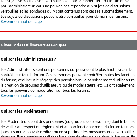
Les sujets verrouillés sont verrouillés soit par le modérateur du forum ou soit
par l'administrateur. Vous ne pouvez pas répondre aux sujets de discussions
verrouillés et les sondages qui y sont contenus sont cessés automatiquement.
Les sujets de discussions peuvent être verrouillés pour de maintes raisons.
Revenir en haut de page
Niveaux des Utilisateurs et Groupes
Qui sont les Administrateurs ?
Les Administrateurs sont des personnes qui possèdent le plus haut niveau de
contrôle sur tout le forum. Ces personnes peuvent contrôler toutes les facettes
du forum; ceci inclut le réglage des permissions, le bannissement d'utilisateurs,
la création de groupes d'utilisateurs ou de modérateurs, etc. Ils ont également
tous les pouvoirs de modération sur tous les forums.
Revenir en haut de page
Qui sont les Modérateurs?
Les Modérateurs sont des personnes (ou groupes de personnes) dont le but est
de veiller au respect du règlement et au bon fonctionnement du forum tous les
jours. Ils ont le pouvoir d'éditer ou de supprimer les messages et de verrouiller,