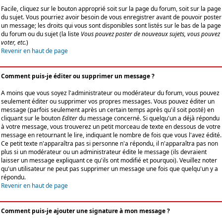
Facile, cliquez sur le bouton approprié soit sur la page du forum, soit sur la page
du sujet. Vous pourriez avoir besoin de vous enregistrer avant de pouvoir poster
un message; les droits qui vous sont disponibles sont listés sur le bas de la page
du forum ou du sujet (la liste
Vous pouvez poster de nouveaux sujets, vous pouvez
voter, etc.
)
Revenir en haut de page
Comment puis-je éditer ou supprimer un message ?
A moins que vous soyez l'administrateur ou modérateur du forum, vous pouvez
seulement éditer ou supprimer vos propres messages. Vous pouvez éditer un
message (parfois seulement après un certain temps après qu'il soit posté) en
cliquant sur le bouton
Editer
du message concerné. Si quelqu'un a déjà répondu
à votre message, vous trouverez un petit morceau de texte en dessous de votre
message en retournant le lire, indiquant le nombre de fois que vous l'avez édité.
Ce petit texte n'apparaîtra pas si personne n'a répondu, il n'apparaîtra pas non
plus si un modérateur ou un administrateur édite le message (ils devraient
laisser un message expliquant ce qu'ils ont modifié et pourquoi). Veuillez noter
qu'un utilisateur ne peut pas supprimer un message une fois que quelqu'un y a
répondu.
Revenir en haut de page
Comment puis-je ajouter une signature à mon message ?