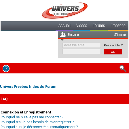
Accueil
Videos
Forums
Freezone
Freezone
S'inscrire
Pass oublié ?
Univers Freebox Index du Forum
FAQ
Connexion et Enregistrement
Pourquoi ne puis-je pas me connecter ?
Pourquoi n'ai-je pas besoin de m'enregistrer ?
Pourquoi suis-je déconnecté automatiquement ?