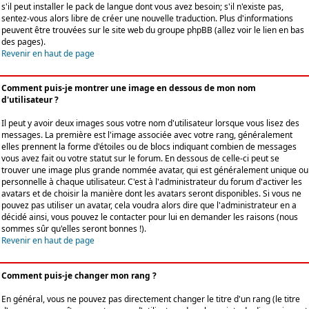
s'il peut installer le pack de langue dont vous avez besoin; s'il n'existe pas,
sentez-vous alors libre de créer une nouvelle traduction. Plus d'informations
peuvent être trouvées sur le site web du groupe phpBB (allez voir le lien en bas
des pages).
Revenir en haut de page
Comment puis-je montrer une image en dessous de mon nom
d'utilisateur ?
Il peut y avoir deux images sous votre nom d'utilisateur lorsque vous lisez des
messages. La première est l'image associée avec votre rang, généralement
elles prennent la forme d'étoiles ou de blocs indiquant combien de messages
vous avez fait ou votre statut sur le forum. En dessous de celle-ci peut se
trouver une image plus grande nommée avatar, qui est généralement unique ou
personnelle à chaque utilisateur. C'est à l'administrateur du forum d'activer les
avatars et de choisir la manière dont les avatars seront disponibles. Si vous ne
pouvez pas utiliser un avatar, cela voudra alors dire que l'administrateur en a
décidé ainsi, vous pouvez le contacter pour lui en demander les raisons (nous
sommes sûr qu'elles seront bonnes !).
Revenir en haut de page
Comment puis-je changer mon rang ?
En général, vous ne pouvez pas directement changer le titre d'un rang (le titre