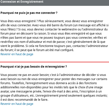
Connexion et Enregistrement
Pourquoi ne puis-je pas me connecter ?
Vous êtes-vous enregistré ? Plus sérieusement, vous devez vous enregistrer
afin de vous connecter. Avez-vous été banni du forum (un message est affiché si
vous l'êtes) ? Si oui, vous devriez contacter le webmestre ou l'administrateur du
forum pour en découvrir la raison. Si vous vous êtes enregistré et que vous
n'êtes pas banni et que vous ne pouvez toujours pas vous connecter, vérifiez et
revérifiez vos nom d'utilisateur et mot de passe; c'est généralement de là que
vient le problème. Si cela ne fonctionne toujours pas, contactez l'administrateur
du forum; il se peut que le forum ait été mal configuré.
Revenir en haut de page
Pourquoi n'ai-je pas besoin de m'enregistrer ?
Vous pouvez ne pas en avoir besoin; c'est à l'administrateur de décider si vous
avez besoin ou non de vous enregistrer pour poster des messages sur certains
forums. Toutefois, l'enregistrement vous donnera accès à des fonctions
additionnelles non-disponibles pour les invités tels que le choix d'une image
avatar, une messagerie privée, l'envoi d'e-mail à des amis, l'inscription à un
groupe d'utilisateurs, etc. L'enregistrement prend seulement quelques instants;
il est donc recommandé de le faire.
Revenir en haut de page