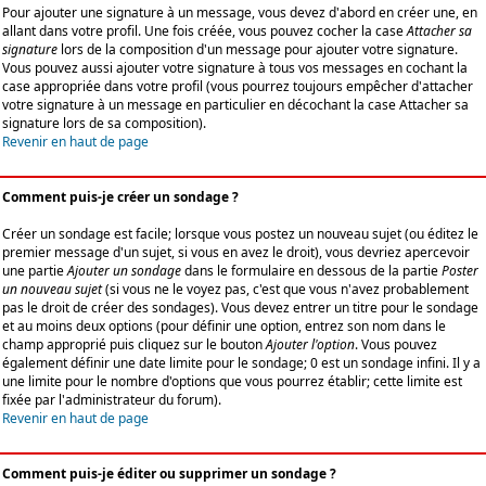
Pour ajouter une signature à un message, vous devez d'abord en créer une, en
allant dans votre profil. Une fois créée, vous pouvez cocher la case
Attacher sa
signature
lors de la composition d'un message pour ajouter votre signature.
Vous pouvez aussi ajouter votre signature à tous vos messages en cochant la
case appropriée dans votre profil (vous pourrez toujours empêcher d'attacher
votre signature à un message en particulier en décochant la case Attacher sa
signature lors de sa composition).
Revenir en haut de page
Comment puis-je créer un sondage ?
Créer un sondage est facile; lorsque vous postez un nouveau sujet (ou éditez le
premier message d'un sujet, si vous en avez le droit), vous devriez apercevoir
une partie
Ajouter un sondage
dans le formulaire en dessous de la partie
Poster
un nouveau sujet
(si vous ne le voyez pas, c'est que vous n'avez probablement
pas le droit de créer des sondages). Vous devez entrer un titre pour le sondage
et au moins deux options (pour définir une option, entrez son nom dans le
champ approprié puis cliquez sur le bouton
Ajouter l'option
. Vous pouvez
également définir une date limite pour le sondage; 0 est un sondage infini. Il y a
une limite pour le nombre d'options que vous pourrez établir; cette limite est
fixée par l'administrateur du forum).
Revenir en haut de page
Comment puis-je éditer ou supprimer un sondage ?