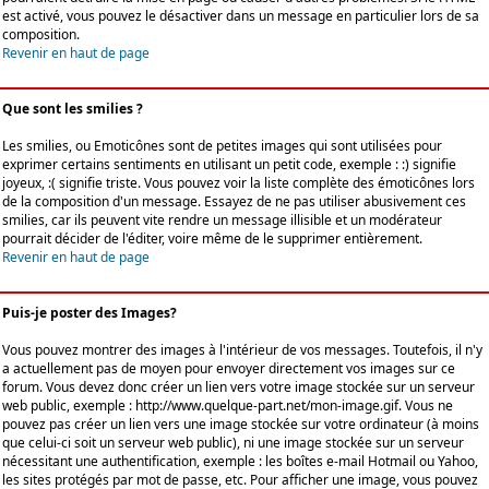
est activé, vous pouvez le désactiver dans un message en particulier lors de sa
composition.
Revenir en haut de page
Que sont les smilies ?
Les smilies, ou Emoticônes sont de petites images qui sont utilisées pour
exprimer certains sentiments en utilisant un petit code, exemple : :) signifie
joyeux, :( signifie triste. Vous pouvez voir la liste complète des émoticônes lors
de la composition d'un message. Essayez de ne pas utiliser abusivement ces
smilies, car ils peuvent vite rendre un message illisible et un modérateur
pourrait décider de l'éditer, voire même de le supprimer entièrement.
Revenir en haut de page
Puis-je poster des Images?
Vous pouvez montrer des images à l'intérieur de vos messages. Toutefois, il n'y
a actuellement pas de moyen pour envoyer directement vos images sur ce
forum. Vous devez donc créer un lien vers votre image stockée sur un serveur
web public, exemple : http://www.quelque-part.net/mon-image.gif. Vous ne
pouvez pas créer un lien vers une image stockée sur votre ordinateur (à moins
que celui-ci soit un serveur web public), ni une image stockée sur un serveur
nécessitant une authentification, exemple : les boîtes e-mail Hotmail ou Yahoo,
les sites protégés par mot de passe, etc. Pour afficher une image, vous pouvez