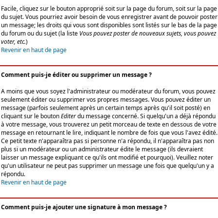
Facile, cliquez sur le bouton approprié soit sur la page du forum, soit sur la page
du sujet. Vous pourriez avoir besoin de vous enregistrer avant de pouvoir poster
un message; les droits qui vous sont disponibles sont listés sur le bas de la page
du forum ou du sujet (la liste
Vous pouvez poster de nouveaux sujets, vous pouvez
voter, etc.
)
Revenir en haut de page
Comment puis-je éditer ou supprimer un message ?
A moins que vous soyez l'administrateur ou modérateur du forum, vous pouvez
seulement éditer ou supprimer vos propres messages. Vous pouvez éditer un
message (parfois seulement après un certain temps après qu'il soit posté) en
cliquant sur le bouton
Editer
du message concerné. Si quelqu'un a déjà répondu
à votre message, vous trouverez un petit morceau de texte en dessous de votre
message en retournant le lire, indiquant le nombre de fois que vous l'avez édité.
Ce petit texte n'apparaîtra pas si personne n'a répondu, il n'apparaîtra pas non
plus si un modérateur ou un administrateur édite le message (ils devraient
laisser un message expliquant ce qu'ils ont modifié et pourquoi). Veuillez noter
qu'un utilisateur ne peut pas supprimer un message une fois que quelqu'un y a
répondu.
Revenir en haut de page
Comment puis-je ajouter une signature à mon message ?