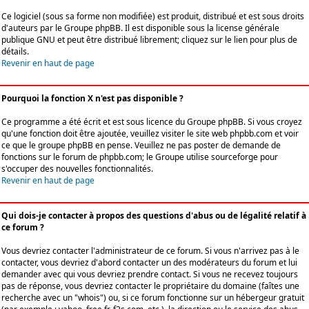
Ce logiciel (sous sa forme non modifiée) est produit, distribué et est sous droits
d'auteurs par le
Groupe phpBB
. Il est disponible sous la license générale
publique GNU et peut être distribué librement; cliquez sur le lien pour plus de
détails.
Revenir en haut de page
Pourquoi la fonction X n'est pas disponible ?
Ce programme a été écrit et est sous licence du Groupe phpBB. Si vous croyez
qu'une fonction doit être ajoutée, veuillez visiter le site web phpbb.com et voir
ce que le groupe phpBB en pense. Veuillez ne pas poster de demande de
fonctions sur le forum de phpbb.com; le Groupe utilise sourceforge pour
s'occuper des nouvelles fonctionnalités.
Revenir en haut de page
Qui dois-je contacter à propos des questions d'abus ou de légalité relatif à
ce forum ?
Vous devriez contacter l'administrateur de ce forum. Si vous n'arrivez pas à le
contacter, vous devriez d'abord contacter un des modérateurs du forum et lui
demander avec qui vous devriez prendre contact. Si vous ne recevez toujours
pas de réponse, vous devriez contacter le propriétaire du domaine (faîtes une
recherche avec un "whois") ou, si ce forum fonctionne sur un hébergeur gratuit