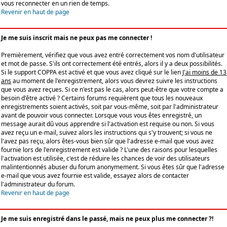
vous reconnecter en un rien de temps.
Revenir en haut de page
Je me suis inscrit mais ne peux pas me connecter !
Premièrement, vérifiez que vous avez entré correctement vos nom d'utilisateur
et mot de passe. S'ils ont correctement été entrés, alors il y a deux possibilités.
Si le support COPPA est activé et que vous avez cliqué sur le lien
J'ai moins de 13
ans
au moment de l'enregistrement, alors vous devrez suivre les instructions
que vous avez reçues. Si ce n'est pas le cas, alors peut-être que votre compte a
besoin d'être activé ? Certains forums requièrent que tous les nouveaux
enregistrements soient activés, soit par vous-même, soit par l'administrateur
avant de pouvoir vous connecter. Lorsque vous vous êtes enregistré, un
message aurait dû vous apprendre si l'activation est requise ou non. Si vous
avez reçu un e-mail, suivez alors les instructions qui s'y trouvent; si vous ne
l'avez pas reçu, alors êtes-vous bien sûr que l'adresse e-mail que vous avez
fournie lors de l'enregistrement est valide ? L'une des raisons pour lesquelles
l'activation est utilisée, c'est de réduire les chances de voir des utilisateurs
malintentionnés abuser du forum anonymement. Si vous êtes sûr que l'adresse
e-mail que vous avez fournie est valide, essayez alors de contacter
l'administrateur du forum.
Revenir en haut de page
Je me suis enregistré dans le passé, mais ne peux plus me connecter ?!