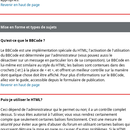
Revenir en haut de page
Mise en forme et types de sujets
Qu'est-ce que le BBCode ?
Le BBCode est une implémentation spéciale du HTML; l'activation de l'utilisation
du BBCode est déterminée par l'administrateur (vous pouvez aussi le
désactiver sur un message en particulier lors de sa composition). Le BBCode en
lui-même est similaire au style du HTML; les balises sont contenues dans des
crochets [ et ] à la place de < et >, et offrent un meilleur contrôle sur la manière
dont quelque chose doit être affiché. Pour plus d'informations sur le BBCode,
allez voir le guide, accessible depuis le formulaire de publication.
Revenir en haut de page
Puis-je utiliser le HTML?
Ceci dépend de l'administrateur qui le permet ou non; il a un contrôle complet
dessus. Si vous êtes autorisé à l'utiliser, vous vous rendrez certainement
compte que seulement certaines balises fonctionnent. C'est une mesure de
sécurité
pour éviter aux gens d'abuser du forum en utilisant certaines balises qui
pourraient détruire la mise en page ou causer d'autres problèmes. Si le HTML