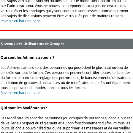
Les sujets verrouillés sont verrouillés soit par le modérateur du forum ou soit
par l'administrateur. Vous ne pouvez pas répondre aux sujets de discussions
verrouillés et les sondages qui y sont contenus sont cessés automatiquement.
Les sujets de discussions peuvent être verrouillés pour de maintes raisons.
Revenir en haut de page
Niveaux des Utilisateurs et Groupes
Qui sont les Administrateurs ?
Les Administrateurs sont des personnes qui possèdent le plus haut niveau de
contrôle sur tout le forum. Ces personnes peuvent contrôler toutes les facettes
du forum; ceci inclut le réglage des permissions, le bannissement d'utilisateurs,
la création de groupes d'utilisateurs ou de modérateurs, etc. Ils ont également
tous les pouvoirs de modération sur tous les forums.
Revenir en haut de page
Qui sont les Modérateurs?
Les Modérateurs sont des personnes (ou groupes de personnes) dont le but est
de veiller au respect du règlement et au bon fonctionnement du forum tous les
jours. Ils ont le pouvoir d'éditer ou de supprimer les messages et de verrouiller,