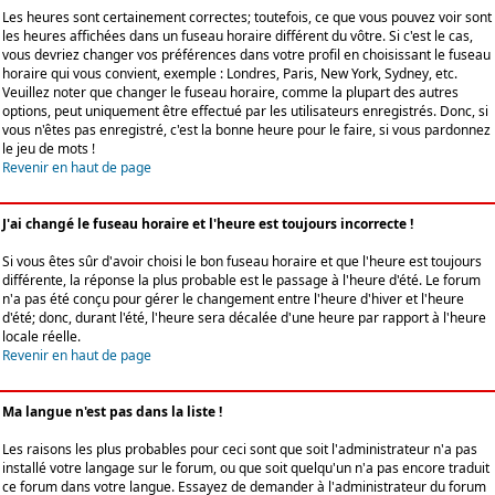
Les heures sont certainement correctes; toutefois, ce que vous pouvez voir sont
les heures affichées dans un fuseau horaire différent du vôtre. Si c'est le cas,
vous devriez changer vos préférences dans votre profil en choisissant le fuseau
horaire qui vous convient, exemple : Londres, Paris, New York, Sydney, etc.
Veuillez noter que changer le fuseau horaire, comme la plupart des autres
options, peut uniquement être effectué par les utilisateurs enregistrés. Donc, si
vous n'êtes pas enregistré, c'est la bonne heure pour le faire, si vous pardonnez
le jeu de mots !
Revenir en haut de page
J'ai changé le fuseau horaire et l'heure est toujours incorrecte !
Si vous êtes sûr d'avoir choisi le bon fuseau horaire et que l'heure est toujours
différente, la réponse la plus probable est le passage à l'heure d'été. Le forum
n'a pas été conçu pour gérer le changement entre l'heure d'hiver et l'heure
d'été; donc, durant l'été, l'heure sera décalée d'une heure par rapport à l'heure
locale réelle.
Revenir en haut de page
Ma langue n'est pas dans la liste !
Les raisons les plus probables pour ceci sont que soit l'administrateur n'a pas
installé votre langage sur le forum, ou que soit quelqu'un n'a pas encore traduit
ce forum dans votre langue. Essayez de demander à l'administrateur du forum