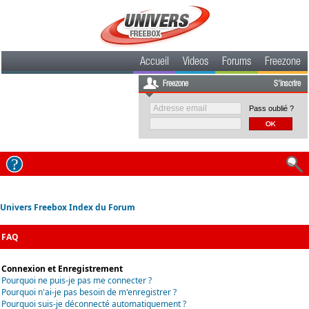
Accueil
Videos
Forums
Freezone
Freezone
S'inscrire
Pass oublié ?
Univers Freebox Index du Forum
FAQ
Connexion et Enregistrement
Pourquoi ne puis-je pas me connecter ?
Pourquoi n'ai-je pas besoin de m'enregistrer ?
Pourquoi suis-je déconnecté automatiquement ?