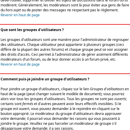
déverrouiller, supprimer et diviser les sujets de discussions dans le forum où ils
modèrent. Généralement, les modérateurs sont là pour éviter aux gens de faire
du
hors-sujet
ou de poster des messages ne respectant pas le règlement.
Revenir en haut de page
Que sont les groupes d'utilisateurs ?
Les groupes d'utilisateurs sont une manière pour l'administrateur de regrouper
des utilisateurs. Chaque utilisateur peut appartenir à plusieurs groupes (ceci
diffère de la plupart des autres forums) et chaque groupe peut se voir assigner
des droits d'accès. Ceci permet à l'administrateur de gérer aisément différents
modérateurs d'un forum, ou de leur donner accès à un forum privé, etc.
Revenir en haut de page
Comment puis-je joindre un groupe d'utilisateurs ?
Pour joindre un groupe d'utilisateurs, cliquez sur le lien
Groupes d'utilisateurs
en
haut de la page (peut changer suivant le modèle de document); vous pourrez
alors voir tous les groupes d'utilisateurs. Tous les groupes ne sont pas
ouverts
;
certains sont
fermés
et d'autres peuvent avoir leurs effectifs invisibles. Si le
groupe est ouvert, vous pouvez demander à le rejoindre en cliquant sur le
bouton approprié. Le modérateur du groupe d'utilisateurs devra approuver
votre demande; il pourrait vous demander les raisons qui vous poussent à
joindre le groupe. Veuillez ne pas harceler un modérateur de groupe s'il
désapprouve votre demande; il a ses raisons.