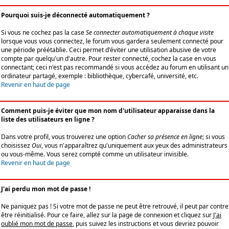
Pourquoi suis-je déconnecté automatiquement ?
Si vous ne cochez pas la case
Se connecter automatiquement à chaque visite
lorsque vous vous connectez, le forum vous gardera seulement connecté pour
une période préétablie. Ceci permet d'éviter une utilisation abusive de votre
compte par quelqu'un d'autre. Pour rester connecté, cochez la case en vous
connectant; ceci n'est pas recommandé si vous accédez au forum en utilisant un
ordinateur partagé, exemple : bibliothèque, cybercafé, université, etc.
Revenir en haut de page
Comment puis-je éviter que mon nom d'utilisateur apparaisse dans la
liste des utilisateurs en ligne ?
Dans votre profil, vous trouverez une option
Cacher sa présence en ligne
; si vous
choisissez
Oui
, vous n'apparaîtrez qu'uniquement aux yeux des administrateurs
ou vous-même. Vous serez compté comme un utilisateur invisible.
Revenir en haut de page
J'ai perdu mon mot de passe !
Ne paniquez pas ! Si votre mot de passe ne peut être retrouvé, il peut par contre
être réinitialisé. Pour ce faire, allez sur la page de connexion et cliquez sur
J'ai
oublié mon mot de passe
, puis suivez les instructions et vous devriez pouvoir