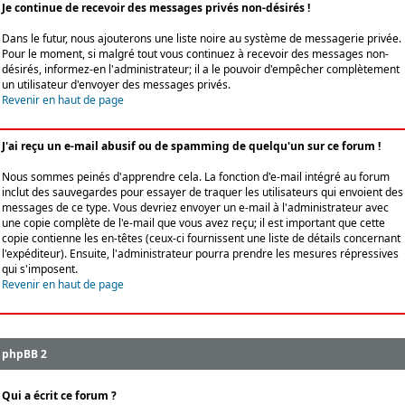
Je continue de recevoir des messages privés non-désirés !
Dans le futur, nous ajouterons une liste noire au système de messagerie privée.
Pour le moment, si malgré tout vous continuez à recevoir des messages non-
désirés, informez-en l'administrateur; il a le pouvoir d'empêcher complètement
un utilisateur d'envoyer des messages privés.
Revenir en haut de page
J'ai reçu un e-mail abusif ou de spamming de quelqu'un sur ce forum !
Nous sommes peinés d'apprendre cela. La fonction d'e-mail intégré au forum
inclut des sauvegardes pour essayer de traquer les utilisateurs qui envoient des
messages de ce type. Vous devriez envoyer un e-mail à l'administrateur avec
une copie complète de l'e-mail que vous avez reçu; il est important que cette
copie contienne les en-têtes (ceux-ci fournissent une liste de détails concernant
l'expéditeur). Ensuite, l'administrateur pourra prendre les mesures répressives
qui s'imposent.
Revenir en haut de page
phpBB 2
Qui a écrit ce forum ?