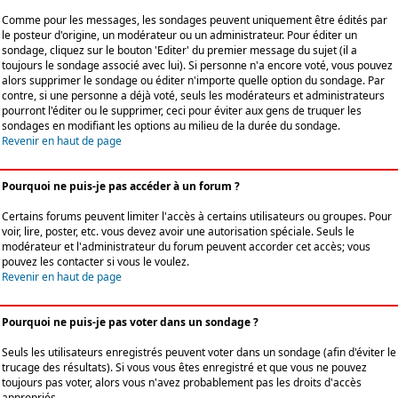
Comme pour les messages, les sondages peuvent uniquement être édités par
le posteur d'origine, un modérateur ou un administrateur. Pour éditer un
sondage, cliquez sur le bouton 'Editer' du premier message du sujet (il a
toujours le sondage associé avec lui). Si personne n'a encore voté, vous pouvez
alors supprimer le sondage ou éditer n'importe quelle option du sondage. Par
contre, si une personne a déjà voté, seuls les modérateurs et administrateurs
pourront l'éditer ou le supprimer, ceci pour éviter aux gens de truquer les
sondages en modifiant les options au milieu de la durée du sondage.
Revenir en haut de page
Pourquoi ne puis-je pas accéder à un forum ?
Certains forums peuvent limiter l'accès à certains utilisateurs ou groupes. Pour
voir, lire, poster, etc. vous devez avoir une autorisation spéciale. Seuls le
modérateur et l'administrateur du forum peuvent accorder cet accès; vous
pouvez les contacter si vous le voulez.
Revenir en haut de page
Pourquoi ne puis-je pas voter dans un sondage ?
Seuls les utilisateurs enregistrés peuvent voter dans un sondage (afin d'éviter le
trucage des résultats). Si vous vous êtes enregistré et que vous ne pouvez
toujours pas voter, alors vous n'avez probablement pas les droits d'accès
appropriés.