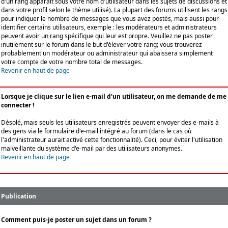
d'un rang apparaît sous votre nom d'utilisateur dans les sujets de discussions et
dans votre profil selon le thème utilisé). La plupart des forums utilisent les rangs
pour indiquer le nombre de messages que vous avez postés, mais aussi pour
identifier certains utilisateurs, exemple : les modérateurs et administrateurs
peuvent avoir un rang spécifique qui leur est propre. Veuillez ne pas poster
inutilement sur le forum dans le but d'élever votre rang; vous trouverez
probablement un modérateur ou administrateur qui abaissera simplement
votre compte de votre nombre total de messages.
Revenir en haut de page
Lorsque je clique sur le lien e-mail d'un utilisateur, on me demande de me
connecter !
Désolé, mais seuls les utilisateurs enregistrés peuvent envoyer des e-mails à
des gens via le formulaire d'e-mail intégré au forum (dans le cas où
l'administrateur aurait activé cette fonctionnalité). Ceci, pour éviter l'utilisation
malveillante du système d'e-mail par des utilisateurs anonymes.
Revenir en haut de page
Publication
Comment puis-je poster un sujet dans un forum ?