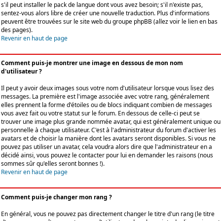
s'il peut installer le pack de langue dont vous avez besoin; s'il n'existe pas,
sentez-vous alors libre de créer une nouvelle traduction. Plus d'informations
peuvent être trouvées sur le site web du groupe phpBB (allez voir le lien en bas
des pages).
Revenir en haut de page
Comment puis-je montrer une image en dessous de mon nom
d'utilisateur ?
Il peut y avoir deux images sous votre nom d'utilisateur lorsque vous lisez des
messages. La première est l'image associée avec votre rang, généralement
elles prennent la forme d'étoiles ou de blocs indiquant combien de messages
vous avez fait ou votre statut sur le forum. En dessous de celle-ci peut se
trouver une image plus grande nommée avatar, qui est généralement unique ou
personnelle à chaque utilisateur. C'est à l'administrateur du forum d'activer les
avatars et de choisir la manière dont les avatars seront disponibles. Si vous ne
pouvez pas utiliser un avatar, cela voudra alors dire que l'administrateur en a
décidé ainsi, vous pouvez le contacter pour lui en demander les raisons (nous
sommes sûr qu'elles seront bonnes !).
Revenir en haut de page
Comment puis-je changer mon rang ?
En général, vous ne pouvez pas directement changer le titre d'un rang (le titre