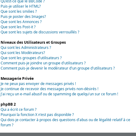
Qu'est-ce que le BBCode ?
Puis-je utiliser le HTML?
Que sont les smilies ?
Puis-je poster des Images?
Que sont les Annonces ?
Que sont les Post-it ?
Que sont les sujets de discussions verrouillés ?
Niveaux des Utilisateurs et Groupes
Qui sont les Administrateurs ?
Qui sont les Modérateurs?
Que sont les groupes d'utilisateurs ?
Comment puis-je joindre un groupe d'utilisateurs ?
Comment puis-je devenir le modérateur d'un groupe d'utilisateurs ?
Messagerie Privée
Je ne peux pas envoyer de messages privés !
Je continue de recevoir des messages privés non-désirés !
J'ai reçu un e-mail abusif ou de spamming de quelqu'un sur ce forum !
phpBB 2
Qui a écrit ce forum ?
Pourquoi la fonction X n'est pas disponible ?
Qui dois-je contacter à propos des questions d'abus ou de légalité relatif à ce
forum ?