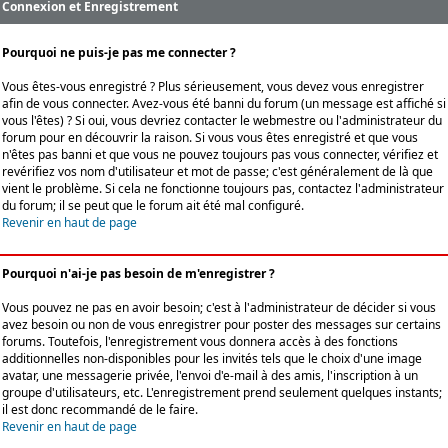
Connexion et Enregistrement
Pourquoi ne puis-je pas me connecter ?
Vous êtes-vous enregistré ? Plus sérieusement, vous devez vous enregistrer
afin de vous connecter. Avez-vous été banni du forum (un message est affiché si
vous l'êtes) ? Si oui, vous devriez contacter le webmestre ou l'administrateur du
forum pour en découvrir la raison. Si vous vous êtes enregistré et que vous
n'êtes pas banni et que vous ne pouvez toujours pas vous connecter, vérifiez et
revérifiez vos nom d'utilisateur et mot de passe; c'est généralement de là que
vient le problème. Si cela ne fonctionne toujours pas, contactez l'administrateur
du forum; il se peut que le forum ait été mal configuré.
Revenir en haut de page
Pourquoi n'ai-je pas besoin de m'enregistrer ?
Vous pouvez ne pas en avoir besoin; c'est à l'administrateur de décider si vous
avez besoin ou non de vous enregistrer pour poster des messages sur certains
forums. Toutefois, l'enregistrement vous donnera accès à des fonctions
additionnelles non-disponibles pour les invités tels que le choix d'une image
avatar, une messagerie privée, l'envoi d'e-mail à des amis, l'inscription à un
groupe d'utilisateurs, etc. L'enregistrement prend seulement quelques instants;
il est donc recommandé de le faire.
Revenir en haut de page