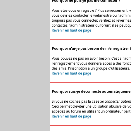
Pourquoi ne puis-je pas me connecter ?
Vous êtes-vous enregistré ? Plus sérieusement, vo
vous devriez contacter le webmestre ou l'adminis
toujours pas vous connecter, vérifiez et revérifi
contactez l'administrateur du forum; il se peut q
Revenir en haut de page
Pourquoi n'ai-je pas besoin de m'enregistrer 
Vous pouvez ne pas en avoir besoin; c'est à l'ad
l'enregistrement vous donnera accès à des fonctio
des amis, l'inscription à un groupe d'utilisateur
Revenir en haut de page
Pourquoi suis-je déconnecté automatiqueme
Si vous ne cochez pas la case
Se connecter autom
Ceci permet d'éviter une utilisation abusive de 
accédez au forum en utilisant un ordinateur parta
Revenir en haut de page