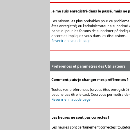
Je me suis enregistré dans le passé, mais ne 
Les raisons les plus probables pour ce problème s
êtes enregistré) ou l'administrateur a supprimé v
habituel pour les forums de supprimer périodique
encore et impliquez-vous dans les discussions.
Revenir en haut de page
Préférences et paramètres des Utilisateurs
Comment puis-je changer mes préférences ?
Toutes vos préférences (si vous êtes enregistré) 
peut ne pas être le cas). Ceci vous permettra de
Revenir en haut de page
Les heures ne sont pas correctes !
Les heures sont certainement correctes; toutefois