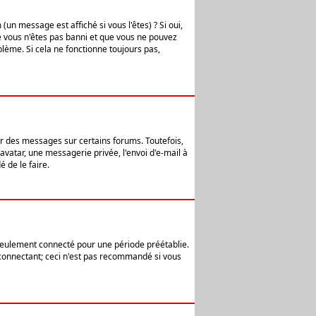
n message est affiché si vous l'êtes) ? Si oui,
e vous n'êtes pas banni et que vous ne pouvez
blème. Si cela ne fonctionne toujours pas,
er des messages sur certains forums. Toutefois,
avatar, une messagerie privée, l'envoi d'e-mail à
 de le faire.
eulement connecté pour une période préétablie.
 connectant; ceci n'est pas recommandé si vous