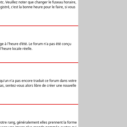
etc. Veuillez noter que changer le fuseau horaire,
stré, c'est la bonne heure pour le faire, si vous
age à l'heure d'été. Le forum n'a pas été conçu
l'heure locale réelle.
elqu'un n'a pas encore traduit ce forum dans votre
pas, sentez-vous alors libre de créer une nouvelle
 votre rang, généralement elles prennent la forme