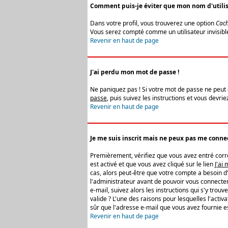
Comment puis-je éviter que mon nom d'utilisat
Dans votre profil, vous trouverez une option
Cach
Vous serez compté comme un utilisateur invisibl
Revenir en haut de page
J'ai perdu mon mot de passe !
Ne paniquez pas ! Si votre mot de passe ne peut êt
passe
, puis suivez les instructions et vous devr
Revenir en haut de page
Je me suis inscrit mais ne peux pas me connec
Premièrement, vérifiez que vous avez entré correc
est activé et que vous avez cliqué sur le lien
J'ai
cas, alors peut-être que votre compte a besoin d
l'administrateur avant de pouvoir vous connecter
e-mail, suivez alors les instructions qui s'y trou
valide ? L'une des raisons pour lesquelles l'acti
sûr que l'adresse e-mail que vous avez fournie es
Revenir en haut de page