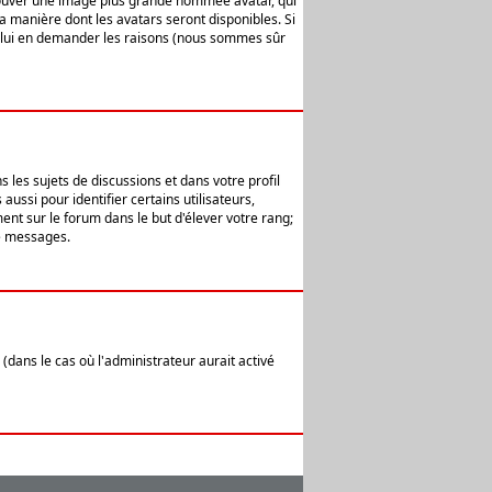
 trouver une image plus grande nommée avatar, qui
la manière dont les avatars seront disponibles. Si
ur lui en demander les raisons (nous sommes sûr
 les sujets de discussions et dans votre profil
ussi pour identifier certains utilisateurs,
ent sur le forum dans le but d'élever votre rang;
e messages.
(dans le cas où l'administrateur aurait activé