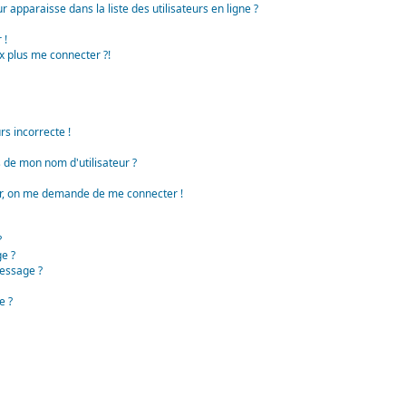
apparaisse dans la liste des utilisateurs en ligne ?
 !
x plus me connecter ?!
rs incorrecte !
de mon nom d'utilisateur ?
teur, on me demande de me connecter !
?
e ?
essage ?
e ?