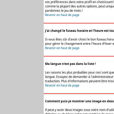
vos préférences dans votre profil en choisissant 
comme la plupart des autres options, peut uniquem
pardonnez le jeu de mots !
Revenir en haut de page
J'ai changé le fuseau horaire et l'heure est tou
Si vous êtes sûr d'avoir choisi le bon fuseau hora
pour gérer le changement entre l'heure d'hiver et 
Revenir en haut de page
Ma langue n'est pas dans la liste !
Les raisons les plus probables pour ceci sont que
langue. Essayez de demander à l'administrateur du
traduction. Plus d'informations peuvent être trou
Revenir en haut de page
Comment puis-je montrer une image en desso
Il peut y avoir deux images sous votre nom d'uti