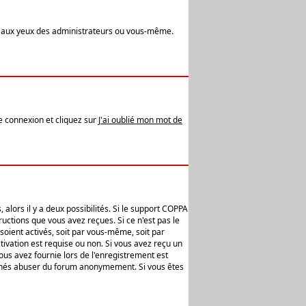
t aux yeux des administrateurs ou vous-même.
de connexion et cliquez sur
J'ai oublié mon mot de
alors il y a deux possibilités. Si le support COPPA
uctions que vous avez reçues. Si ce n'est pas le
soient activés, soit par vous-même, soit par
ivation est requise ou non. Si vous avez reçu un
vous avez fournie lors de l'enregistrement est
ntionnés abuser du forum anonymement. Si vous êtes