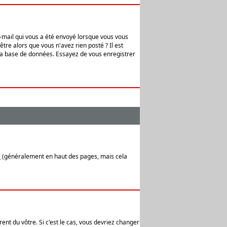
e-mail qui vous a été envoyé lorsque vous vous
tre alors que vous n'avez rien posté ? Il est
 la base de données. Essayez de vous enregistrer
l
(généralement en haut des pages, mais cela
ent du vôtre. Si c'est le cas, vous devriez changer