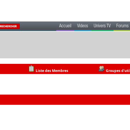
Accueil
Videos
Univers TV
Forums
Liste des Membres
Groupes d'uti