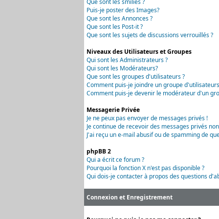
Que sont les smilies ?
Puis-je poster des Images?
Que sont les Annonces ?
Que sont les Post-it ?
Que sont les sujets de discussions verrouillés ?
Niveaux des Utilisateurs et Groupes
Qui sont les Administrateurs ?
Qui sont les Modérateurs?
Que sont les groupes d'utilisateurs ?
Comment puis-je joindre un groupe d'utilisateurs
Comment puis-je devenir le modérateur d'un grou
Messagerie Privée
Je ne peux pas envoyer de messages privés !
Je continue de recevoir des messages privés non
J'ai reçu un e-mail abusif ou de spamming de que
phpBB 2
Qui a écrit ce forum ?
Pourquoi la fonction X n'est pas disponible ?
Qui dois-je contacter à propos des questions d'ab
Connexion et Enregistrement