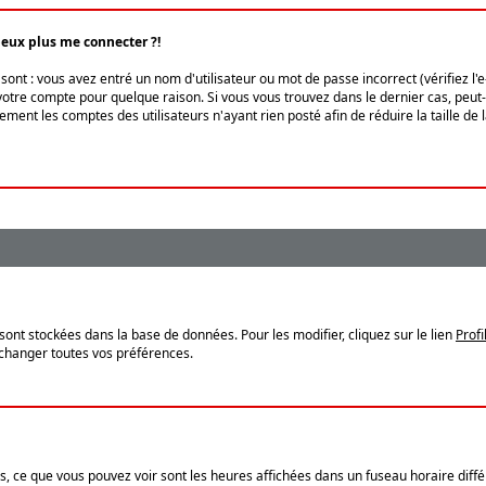
peux plus me connecter ?!
ont : vous avez entré un nom d'utilisateur ou mot de passe incorrect (vérifiez l'
otre compte pour quelque raison. Si vous vous trouvez dans le dernier cas, peut-ê
ment les comptes des utilisateurs n'ayant rien posté afin de réduire la taille de
sont stockées dans la base de données. Pour les modifier, cliquez sur le lien
Profi
 changer toutes vos préférences.
, ce que vous pouvez voir sont les heures affichées dans un fuseau horaire différ