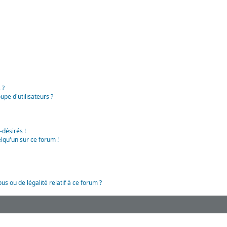
 ?
pe d'utilisateurs ?
-désirés !
lqu'un sur ce forum !
us ou de légalité relatif à ce forum ?