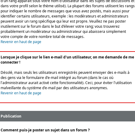
d'un rang apparaît sous votre nom d'utilisateur dans les sujets de discussions et
dans votre profil selon le thème utilisé). La plupart des forums utilisent les rangs
pour indiquer le nombre de messages que vous avez postés, mais aussi pour
identifier certains utilisateurs, exemple : les modérateurs et administrateurs
peuvent avoir un rang spécifique qui leur est propre. Veuillez ne pas poster
inutilement sur le forum dans le but d'élever votre rang; vous trouverez
probablement un modérateur ou administrateur qui abaissera simplement
votre compte de votre nombre total de messages.
Revenir en haut de page
Lorsque je clique sur le lien e-mail d'un utilisateur, on me demande de me
connecter !
Désolé, mais seuls les utilisateurs enregistrés peuvent envoyer des e-mails à
des gens via le formulaire d'e-mail intégré au forum (dans le cas où
l'administrateur aurait activé cette fonctionnalité). Ceci, pour éviter l'utilisation
malveillante du système d'e-mail par des utilisateurs anonymes.
Revenir en haut de page
Publication
Comment puis-je poster un sujet dans un forum ?