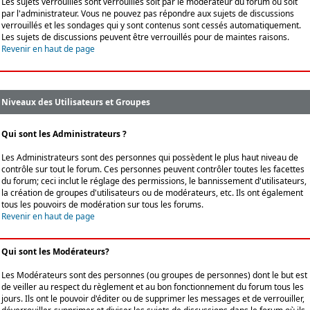
Les sujets verrouillés sont verrouillés soit par le modérateur du forum ou soit
par l'administrateur. Vous ne pouvez pas répondre aux sujets de discussions
verrouillés et les sondages qui y sont contenus sont cessés automatiquement.
Les sujets de discussions peuvent être verrouillés pour de maintes raisons.
Revenir en haut de page
Niveaux des Utilisateurs et Groupes
Qui sont les Administrateurs ?
Les Administrateurs sont des personnes qui possèdent le plus haut niveau de
contrôle sur tout le forum. Ces personnes peuvent contrôler toutes les facettes
du forum; ceci inclut le réglage des permissions, le bannissement d'utilisateurs,
la création de groupes d'utilisateurs ou de modérateurs, etc. Ils ont également
tous les pouvoirs de modération sur tous les forums.
Revenir en haut de page
Qui sont les Modérateurs?
Les Modérateurs sont des personnes (ou groupes de personnes) dont le but est
de veiller au respect du règlement et au bon fonctionnement du forum tous les
jours. Ils ont le pouvoir d'éditer ou de supprimer les messages et de verrouiller,