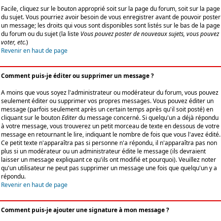
Facile, cliquez sur le bouton approprié soit sur la page du forum, soit sur la page
du sujet. Vous pourriez avoir besoin de vous enregistrer avant de pouvoir poster
un message; les droits qui vous sont disponibles sont listés sur le bas de la page
du forum ou du sujet (la liste
Vous pouvez poster de nouveaux sujets, vous pouvez
voter, etc.
)
Revenir en haut de page
Comment puis-je éditer ou supprimer un message ?
A moins que vous soyez l'administrateur ou modérateur du forum, vous pouvez
seulement éditer ou supprimer vos propres messages. Vous pouvez éditer un
message (parfois seulement après un certain temps après qu'il soit posté) en
cliquant sur le bouton
Editer
du message concerné. Si quelqu'un a déjà répondu
à votre message, vous trouverez un petit morceau de texte en dessous de votre
message en retournant le lire, indiquant le nombre de fois que vous l'avez édité.
Ce petit texte n'apparaîtra pas si personne n'a répondu, il n'apparaîtra pas non
plus si un modérateur ou un administrateur édite le message (ils devraient
laisser un message expliquant ce qu'ils ont modifié et pourquoi). Veuillez noter
qu'un utilisateur ne peut pas supprimer un message une fois que quelqu'un y a
répondu.
Revenir en haut de page
Comment puis-je ajouter une signature à mon message ?