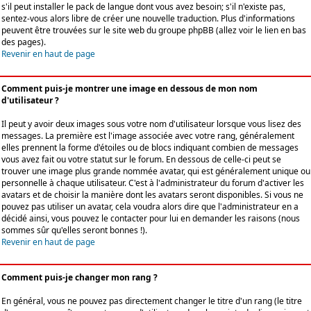
s'il peut installer le pack de langue dont vous avez besoin; s'il n'existe pas,
sentez-vous alors libre de créer une nouvelle traduction. Plus d'informations
peuvent être trouvées sur le site web du groupe phpBB (allez voir le lien en bas
des pages).
Revenir en haut de page
Comment puis-je montrer une image en dessous de mon nom
d'utilisateur ?
Il peut y avoir deux images sous votre nom d'utilisateur lorsque vous lisez des
messages. La première est l'image associée avec votre rang, généralement
elles prennent la forme d'étoiles ou de blocs indiquant combien de messages
vous avez fait ou votre statut sur le forum. En dessous de celle-ci peut se
trouver une image plus grande nommée avatar, qui est généralement unique ou
personnelle à chaque utilisateur. C'est à l'administrateur du forum d'activer les
avatars et de choisir la manière dont les avatars seront disponibles. Si vous ne
pouvez pas utiliser un avatar, cela voudra alors dire que l'administrateur en a
décidé ainsi, vous pouvez le contacter pour lui en demander les raisons (nous
sommes sûr qu'elles seront bonnes !).
Revenir en haut de page
Comment puis-je changer mon rang ?
En général, vous ne pouvez pas directement changer le titre d'un rang (le titre