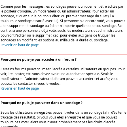
Comme pour les messages, les sondages peuvent uniquement être édités par
le posteur d'origine, un modérateur ou un administrateur. Pour éditer un
sondage, cliquez sur le bouton 'Editer' du premier message du sujet (il a
toujours le sondage associé avec lui). Si personne n'a encore voté, vous pouvez
alors supprimer le sondage ou éditer n'importe quelle option du sondage. Par
contre, si une personne a déjà voté, seuls les modérateurs et administrateurs
pourront l'éditer ou le supprimer, ceci pour éviter aux gens de truquer les
sondages en modifiant les options au milieu de la durée du sondage.
Revenir en haut de page
Pourquoi ne puis-je pas accéder à un forum ?
Certains forums peuvent limiter l'accès à certains utilisateurs ou groupes. Pour
voir, lire, poster, etc. vous devez avoir une autorisation spéciale. Seuls le
modérateur et l'administrateur du forum peuvent accorder cet accès; vous
pouvez les contacter si vous le voulez.
Revenir en haut de page
Pourquoi ne puis-je pas voter dans un sondage ?
Seuls les utilisateurs enregistrés peuvent voter dans un sondage (afin d'éviter le
trucage des résultats). Si vous vous êtes enregistré et que vous ne pouvez
toujours pas voter, alors vous n'avez probablement pas les droits d'accès
appropriés.