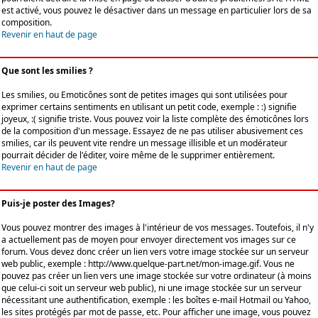
est activé, vous pouvez le désactiver dans un message en particulier lors de sa
composition.
Revenir en haut de page
Que sont les smilies ?
Les smilies, ou Emoticônes sont de petites images qui sont utilisées pour
exprimer certains sentiments en utilisant un petit code, exemple : :) signifie
joyeux, :( signifie triste. Vous pouvez voir la liste complète des émoticônes lors
de la composition d'un message. Essayez de ne pas utiliser abusivement ces
smilies, car ils peuvent vite rendre un message illisible et un modérateur
pourrait décider de l'éditer, voire même de le supprimer entièrement.
Revenir en haut de page
Puis-je poster des Images?
Vous pouvez montrer des images à l'intérieur de vos messages. Toutefois, il n'y
a actuellement pas de moyen pour envoyer directement vos images sur ce
forum. Vous devez donc créer un lien vers votre image stockée sur un serveur
web public, exemple : http://www.quelque-part.net/mon-image.gif. Vous ne
pouvez pas créer un lien vers une image stockée sur votre ordinateur (à moins
que celui-ci soit un serveur web public), ni une image stockée sur un serveur
nécessitant une authentification, exemple : les boîtes e-mail Hotmail ou Yahoo,
les sites protégés par mot de passe, etc. Pour afficher une image, vous pouvez