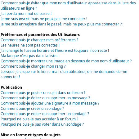
Comment puis-je éviter que mon nom d'utilisateur apparaisse dans la liste des
utilisateurs en ligne ?
J'ai perdu mon mot de passe !
Je me suis inscrit mais ne peux pas me connecter !
Je me suis enregistré dans le passé, mais ne peux plus me connecter ?!
Préférences et paramètres des Utilisateurs
Comment puis-je changer mes préférences ?
Les heures ne sont pas correctes !
J'ai changé le fuseau horaire et l'heure est toujours incorrecte !
Ma langue n'est pas dans la liste !
Comment puis-je montrer une image en dessous de mon nom d'utilisateur ?
Comment puis-je changer mon rang ?
Lorsque je clique sur le lien e-mail d'un utilisateur, on me demande de me
connecter !
Publication
Comment puis-je poster un sujet dans un forum ?
Comment puis-je éditer ou supprimer un message ?
Comment puis-je ajouter une signature à mon message ?
Comment puis-je créer un sondage ?
Comment puis-je éditer ou supprimer un sondage ?
Pourquoi ne puis-je pas accéder à un forum ?
Pourquoi ne puis-je pas voter dans un sondage ?
Mise en forme et types de sujets