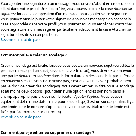
Pour ajouter une signature à un message, vous devez d'abord en créer une, en
allant dans votre profil. Une fois créée, vous pouvez cocher la case
Attacher sa
signature
lors de la composition d'un message pour ajouter votre signature.
Vous pouvez aussi ajouter votre signature à tous vos messages en cochant la
case appropriée dans votre profil (vous pourrez toujours empêcher d'attacher
votre signature à un message en particulier en décochant la case Attacher sa
signature lors de sa composition).
Revenir en haut de page
Comment puis-je créer un sondage ?
Créer un sondage est facile; lorsque vous postez un nouveau sujet (ou éditez le
premier message d'un sujet, si vous en avez le droit), vous devriez apercevoir
une partie
Ajouter un sondage
dans le formulaire en dessous de la partie
Poster
un nouveau sujet
(si vous ne le voyez pas, c'est que vous n'avez probablement
pas le droit de créer des sondages). Vous devez entrer un titre pour le sondage
et au moins deux options (pour définir une option, entrez son nom dans le
champ approprié puis cliquez sur le bouton
Ajouter l'option
. Vous pouvez
également définir une date limite pour le sondage; 0 est un sondage infini. Il y a
une limite pour le nombre d'options que vous pourrez établir; cette limite est
fixée par l'administrateur du forum).
Revenir en haut de page
Comment puis-je éditer ou supprimer un sondage ?