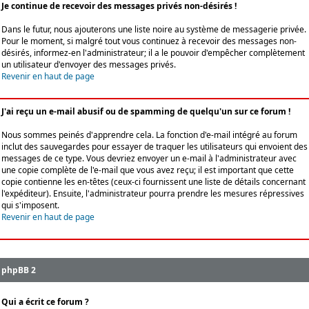
Je continue de recevoir des messages privés non-désirés !
Dans le futur, nous ajouterons une liste noire au système de messagerie privée.
Pour le moment, si malgré tout vous continuez à recevoir des messages non-
désirés, informez-en l'administrateur; il a le pouvoir d'empêcher complètement
un utilisateur d'envoyer des messages privés.
Revenir en haut de page
J'ai reçu un e-mail abusif ou de spamming de quelqu'un sur ce forum !
Nous sommes peinés d'apprendre cela. La fonction d'e-mail intégré au forum
inclut des sauvegardes pour essayer de traquer les utilisateurs qui envoient des
messages de ce type. Vous devriez envoyer un e-mail à l'administrateur avec
une copie complète de l'e-mail que vous avez reçu; il est important que cette
copie contienne les en-têtes (ceux-ci fournissent une liste de détails concernant
l'expéditeur). Ensuite, l'administrateur pourra prendre les mesures répressives
qui s'imposent.
Revenir en haut de page
phpBB 2
Qui a écrit ce forum ?