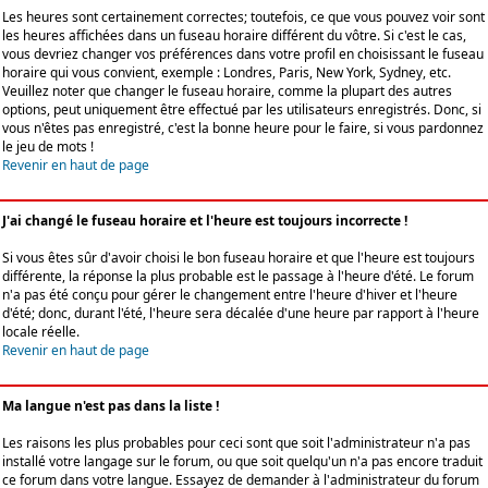
Les heures sont certainement correctes; toutefois, ce que vous pouvez voir sont
les heures affichées dans un fuseau horaire différent du vôtre. Si c'est le cas,
vous devriez changer vos préférences dans votre profil en choisissant le fuseau
horaire qui vous convient, exemple : Londres, Paris, New York, Sydney, etc.
Veuillez noter que changer le fuseau horaire, comme la plupart des autres
options, peut uniquement être effectué par les utilisateurs enregistrés. Donc, si
vous n'êtes pas enregistré, c'est la bonne heure pour le faire, si vous pardonnez
le jeu de mots !
Revenir en haut de page
J'ai changé le fuseau horaire et l'heure est toujours incorrecte !
Si vous êtes sûr d'avoir choisi le bon fuseau horaire et que l'heure est toujours
différente, la réponse la plus probable est le passage à l'heure d'été. Le forum
n'a pas été conçu pour gérer le changement entre l'heure d'hiver et l'heure
d'été; donc, durant l'été, l'heure sera décalée d'une heure par rapport à l'heure
locale réelle.
Revenir en haut de page
Ma langue n'est pas dans la liste !
Les raisons les plus probables pour ceci sont que soit l'administrateur n'a pas
installé votre langage sur le forum, ou que soit quelqu'un n'a pas encore traduit
ce forum dans votre langue. Essayez de demander à l'administrateur du forum