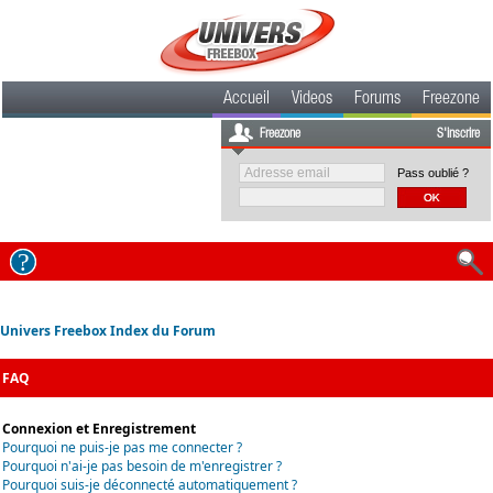
Accueil
Videos
Forums
Freezone
Freezone
S'inscrire
Pass oublié ?
Univers Freebox Index du Forum
FAQ
Connexion et Enregistrement
Pourquoi ne puis-je pas me connecter ?
Pourquoi n'ai-je pas besoin de m'enregistrer ?
Pourquoi suis-je déconnecté automatiquement ?