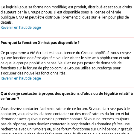
Ce logiciel (sous sa forme non modifiée) est produit, distribué et est sous droits
d'auteurs par le
Groupe phpBB
. Il est disponible sous la license générale
publique GNU et peut être distribué librement; cliquez sur le lien pour plus de
détails.
Revenir en haut de page
Pourquoi la fonction X n'est pas disponible ?
Ce programme a été écrit et est sous licence du Groupe phpBB. Si vous croyez
qu'une fonction doit être ajoutée, veuillez visiter le site web phpbb.com et voir
ce que le groupe phpBB en pense. Veuillez ne pas poster de demande de
fonctions sur le forum de phpbb.com; le Groupe utilise sourceforge pour
s'occuper des nouvelles fonctionnalités.
Revenir en haut de page
Qui dois-je contacter à propos des questions d'abus ou de légalité relatif à
ce forum ?
Vous devriez contacter l'administrateur de ce forum. Si vous n'arrivez pas à le
contacter, vous devriez d'abord contacter un des modérateurs du forum et lui
demander avec qui vous devriez prendre contact. Si vous ne recevez toujours
pas de réponse, vous devriez contacter le propriétaire du domaine (faîtes une
recherche avec un "whois") ou, si ce forum fonctionne sur un hébergeur gratuit