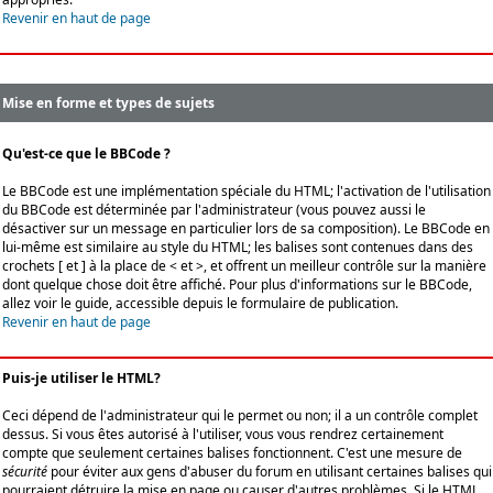
Revenir en haut de page
Mise en forme et types de sujets
Qu'est-ce que le BBCode ?
Le BBCode est une implémentation spéciale du HTML; l'activation de l'utilisation
du BBCode est déterminée par l'administrateur (vous pouvez aussi le
désactiver sur un message en particulier lors de sa composition). Le BBCode en
lui-même est similaire au style du HTML; les balises sont contenues dans des
crochets [ et ] à la place de < et >, et offrent un meilleur contrôle sur la manière
dont quelque chose doit être affiché. Pour plus d'informations sur le BBCode,
allez voir le guide, accessible depuis le formulaire de publication.
Revenir en haut de page
Puis-je utiliser le HTML?
Ceci dépend de l'administrateur qui le permet ou non; il a un contrôle complet
dessus. Si vous êtes autorisé à l'utiliser, vous vous rendrez certainement
compte que seulement certaines balises fonctionnent. C'est une mesure de
sécurité
pour éviter aux gens d'abuser du forum en utilisant certaines balises qui
pourraient détruire la mise en page ou causer d'autres problèmes. Si le HTML