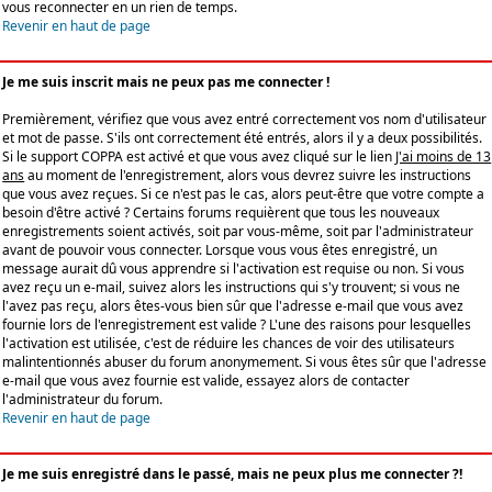
vous reconnecter en un rien de temps.
Revenir en haut de page
Je me suis inscrit mais ne peux pas me connecter !
Premièrement, vérifiez que vous avez entré correctement vos nom d'utilisateur
et mot de passe. S'ils ont correctement été entrés, alors il y a deux possibilités.
Si le support COPPA est activé et que vous avez cliqué sur le lien
J'ai moins de 13
ans
au moment de l'enregistrement, alors vous devrez suivre les instructions
que vous avez reçues. Si ce n'est pas le cas, alors peut-être que votre compte a
besoin d'être activé ? Certains forums requièrent que tous les nouveaux
enregistrements soient activés, soit par vous-même, soit par l'administrateur
avant de pouvoir vous connecter. Lorsque vous vous êtes enregistré, un
message aurait dû vous apprendre si l'activation est requise ou non. Si vous
avez reçu un e-mail, suivez alors les instructions qui s'y trouvent; si vous ne
l'avez pas reçu, alors êtes-vous bien sûr que l'adresse e-mail que vous avez
fournie lors de l'enregistrement est valide ? L'une des raisons pour lesquelles
l'activation est utilisée, c'est de réduire les chances de voir des utilisateurs
malintentionnés abuser du forum anonymement. Si vous êtes sûr que l'adresse
e-mail que vous avez fournie est valide, essayez alors de contacter
l'administrateur du forum.
Revenir en haut de page
Je me suis enregistré dans le passé, mais ne peux plus me connecter ?!