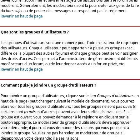
déverrouiller, supprimer et diviser les sujets de discussions dans le forum où ils
modèrent. Généralement, les modérateurs sont là pour éviter aux gens de faire
du
hors-sujet
ou de poster des messages ne respectant pas le règlement.
Revenir en haut de page
Que sont les groupes d'utilisateurs ?
Les groupes d'utilisateurs sont une manière pour l'administrateur de regrouper
des utilisateurs. Chaque utilisateur peut appartenir à plusieurs groupes (ceci
diffère de la plupart des autres forums) et chaque groupe peut se voir assigner
des droits d'accès. Ceci permet à l'administrateur de gérer aisément différents
modérateurs d'un forum, ou de leur donner accès à un forum privé, etc.
Revenir en haut de page
Comment puis-je joindre un groupe d'utilisateurs ?
Pour joindre un groupe d'utilisateurs, cliquez sur le lien
Groupes d'utilisateurs
en
haut de la page (peut changer suivant le modèle de document); vous pourrez
alors voir tous les groupes d'utilisateurs. Tous les groupes ne sont pas
ouverts
;
certains sont
fermés
et d'autres peuvent avoir leurs effectifs invisibles. Si le
groupe est ouvert, vous pouvez demander à le rejoindre en cliquant sur le
bouton approprié. Le modérateur du groupe d'utilisateurs devra approuver
votre demande; il pourrait vous demander les raisons qui vous poussent à
joindre le groupe. Veuillez ne pas harceler un modérateur de groupe s'il
désapprouve votre demande; il a ses raisons.