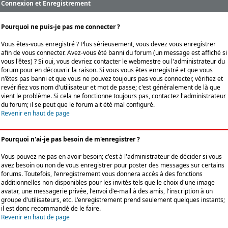
Connexion et Enregistrement
Pourquoi ne puis-je pas me connecter ?
Vous êtes-vous enregistré ? Plus sérieusement, vous devez vous enregistrer
afin de vous connecter. Avez-vous été banni du forum (un message est affiché si
vous l'êtes) ? Si oui, vous devriez contacter le webmestre ou l'administrateur du
forum pour en découvrir la raison. Si vous vous êtes enregistré et que vous
n'êtes pas banni et que vous ne pouvez toujours pas vous connecter, vérifiez et
revérifiez vos nom d'utilisateur et mot de passe; c'est généralement de là que
vient le problème. Si cela ne fonctionne toujours pas, contactez l'administrateur
du forum; il se peut que le forum ait été mal configuré.
Revenir en haut de page
Pourquoi n'ai-je pas besoin de m'enregistrer ?
Vous pouvez ne pas en avoir besoin; c'est à l'administrateur de décider si vous
avez besoin ou non de vous enregistrer pour poster des messages sur certains
forums. Toutefois, l'enregistrement vous donnera accès à des fonctions
additionnelles non-disponibles pour les invités tels que le choix d'une image
avatar, une messagerie privée, l'envoi d'e-mail à des amis, l'inscription à un
groupe d'utilisateurs, etc. L'enregistrement prend seulement quelques instants;
il est donc recommandé de le faire.
Revenir en haut de page