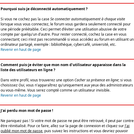
Pourquoi suis-je déconnecté automatiquement ?
Si vous ne cochez pas la case
Se connecter automatiquement à chaque visite
lorsque vous vous connectez, le forum vous gardera seulement connecté pour
une période préétablie. Ceci permet d'éviter une utilisation abusive de votre
compte par quelqu'un d'autre. Pour rester connecté, cochez la case en vous
connectant; ceci n'est pas recommandé si vous accédez au forum en utilisant un
ordinateur partagé, exemple : bibliothèque, cybercafé, université, etc.
Revenir en haut de page
Comment puis-je éviter que mon nom d'utilisateur apparaisse dans la
liste des utilisateurs en ligne ?
Dans votre profil, vous trouverez une option
Cacher sa présence en ligne
; si vous
choisissez
Oui
, vous n'apparaîtrez qu'uniquement aux yeux des administrateurs
ou vous-même. Vous serez compté comme un utilisateur invisible.
Revenir en haut de page
J'ai perdu mon mot de passe !
Ne paniquez pas ! Si votre mot de passe ne peut être retrouvé, il peut par contre
être réinitialisé. Pour ce faire, allez sur la page de connexion et cliquez sur
J'ai
oublié mon mot de passe
, puis suivez les instructions et vous devriez pouvoir