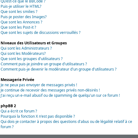
Qu'est-ce que le BBCode ?
Puis-je utiliser le HTML?
Que sont les smilies ?
Puis-je poster des Images?
Que sont les Annonces ?
Que sont les Post-it ?
Que sont les sujets de discussions verrouillés ?
Niveaux des Utilisateurs et Groupes
Qui sont les Administrateurs ?
Qui sont les Modérateurs?
Que sont les groupes d'utilisateurs ?
Comment puis-je joindre un groupe d'utilisateurs ?
Comment puis-je devenir le modérateur d'un groupe d'utilisateurs ?
Messagerie Privée
Je ne peux pas envoyer de messages privés !
Je continue de recevoir des messages privés non-désirés !
J'ai reçu un e-mail abusif ou de spamming de quelqu'un sur ce forum !
phpBB 2
Qui a écrit ce forum ?
Pourquoi la fonction X n'est pas disponible ?
Qui dois-je contacter à propos des questions d'abus ou de légalité relatif à ce
forum ?