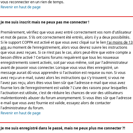
vous reconnecter en un rien de temps.
Revenir en haut de page
Je me suis inscrit mais ne peux pas me connecter !
Premièrement, vérifiez que vous avez entré correctement vos nom d'utilisateur
et mot de passe. S'ils ont correctement été entrés, alors il y a deux possibilités.
Si le support COPPA est activé et que vous avez cliqué sur le lien
J'ai moins de 13
ans
au moment de l'enregistrement, alors vous devrez suivre les instructions
que vous avez reçues. Si ce n'est pas le cas, alors peut-être que votre compte a
besoin d'être activé ? Certains forums requièrent que tous les nouveaux
enregistrements soient activés, soit par vous-même, soit par l'administrateur
avant de pouvoir vous connecter. Lorsque vous vous êtes enregistré, un
message aurait dû vous apprendre si l'activation est requise ou non. Si vous
avez reçu un e-mail, suivez alors les instructions qui s'y trouvent; si vous ne
l'avez pas reçu, alors êtes-vous bien sûr que l'adresse e-mail que vous avez
fournie lors de l'enregistrement est valide ? L'une des raisons pour lesquelles
l'activation est utilisée, c'est de réduire les chances de voir des utilisateurs
malintentionnés abuser du forum anonymement. Si vous êtes sûr que l'adresse
e-mail que vous avez fournie est valide, essayez alors de contacter
l'administrateur du forum.
Revenir en haut de page
Je me suis enregistré dans le passé, mais ne peux plus me connecter ?!