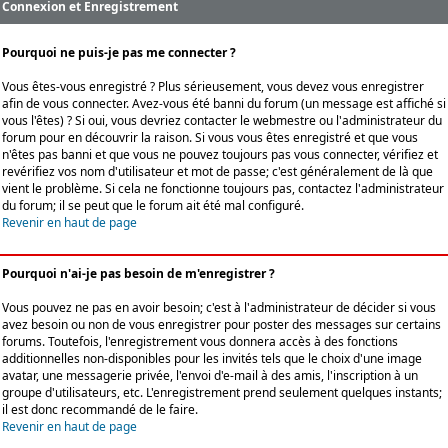
Connexion et Enregistrement
Pourquoi ne puis-je pas me connecter ?
Vous êtes-vous enregistré ? Plus sérieusement, vous devez vous enregistrer
afin de vous connecter. Avez-vous été banni du forum (un message est affiché si
vous l'êtes) ? Si oui, vous devriez contacter le webmestre ou l'administrateur du
forum pour en découvrir la raison. Si vous vous êtes enregistré et que vous
n'êtes pas banni et que vous ne pouvez toujours pas vous connecter, vérifiez et
revérifiez vos nom d'utilisateur et mot de passe; c'est généralement de là que
vient le problème. Si cela ne fonctionne toujours pas, contactez l'administrateur
du forum; il se peut que le forum ait été mal configuré.
Revenir en haut de page
Pourquoi n'ai-je pas besoin de m'enregistrer ?
Vous pouvez ne pas en avoir besoin; c'est à l'administrateur de décider si vous
avez besoin ou non de vous enregistrer pour poster des messages sur certains
forums. Toutefois, l'enregistrement vous donnera accès à des fonctions
additionnelles non-disponibles pour les invités tels que le choix d'une image
avatar, une messagerie privée, l'envoi d'e-mail à des amis, l'inscription à un
groupe d'utilisateurs, etc. L'enregistrement prend seulement quelques instants;
il est donc recommandé de le faire.
Revenir en haut de page