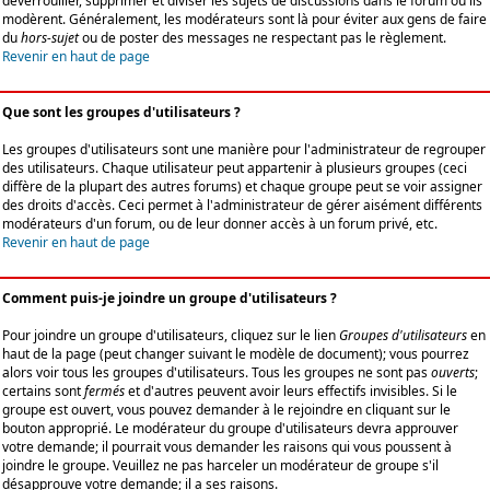
déverrouiller, supprimer et diviser les sujets de discussions dans le forum où ils
modèrent. Généralement, les modérateurs sont là pour éviter aux gens de faire
du
hors-sujet
ou de poster des messages ne respectant pas le règlement.
Revenir en haut de page
Que sont les groupes d'utilisateurs ?
Les groupes d'utilisateurs sont une manière pour l'administrateur de regrouper
des utilisateurs. Chaque utilisateur peut appartenir à plusieurs groupes (ceci
diffère de la plupart des autres forums) et chaque groupe peut se voir assigner
des droits d'accès. Ceci permet à l'administrateur de gérer aisément différents
modérateurs d'un forum, ou de leur donner accès à un forum privé, etc.
Revenir en haut de page
Comment puis-je joindre un groupe d'utilisateurs ?
Pour joindre un groupe d'utilisateurs, cliquez sur le lien
Groupes d'utilisateurs
en
haut de la page (peut changer suivant le modèle de document); vous pourrez
alors voir tous les groupes d'utilisateurs. Tous les groupes ne sont pas
ouverts
;
certains sont
fermés
et d'autres peuvent avoir leurs effectifs invisibles. Si le
groupe est ouvert, vous pouvez demander à le rejoindre en cliquant sur le
bouton approprié. Le modérateur du groupe d'utilisateurs devra approuver
votre demande; il pourrait vous demander les raisons qui vous poussent à
joindre le groupe. Veuillez ne pas harceler un modérateur de groupe s'il
désapprouve votre demande; il a ses raisons.