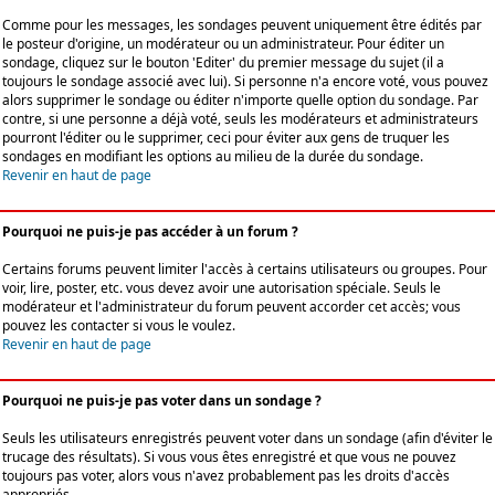
Comme pour les messages, les sondages peuvent uniquement être édités par
le posteur d'origine, un modérateur ou un administrateur. Pour éditer un
sondage, cliquez sur le bouton 'Editer' du premier message du sujet (il a
toujours le sondage associé avec lui). Si personne n'a encore voté, vous pouvez
alors supprimer le sondage ou éditer n'importe quelle option du sondage. Par
contre, si une personne a déjà voté, seuls les modérateurs et administrateurs
pourront l'éditer ou le supprimer, ceci pour éviter aux gens de truquer les
sondages en modifiant les options au milieu de la durée du sondage.
Revenir en haut de page
Pourquoi ne puis-je pas accéder à un forum ?
Certains forums peuvent limiter l'accès à certains utilisateurs ou groupes. Pour
voir, lire, poster, etc. vous devez avoir une autorisation spéciale. Seuls le
modérateur et l'administrateur du forum peuvent accorder cet accès; vous
pouvez les contacter si vous le voulez.
Revenir en haut de page
Pourquoi ne puis-je pas voter dans un sondage ?
Seuls les utilisateurs enregistrés peuvent voter dans un sondage (afin d'éviter le
trucage des résultats). Si vous vous êtes enregistré et que vous ne pouvez
toujours pas voter, alors vous n'avez probablement pas les droits d'accès
appropriés.