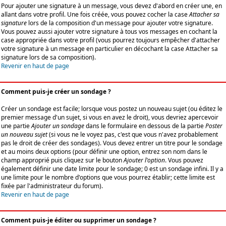
Pour ajouter une signature à un message, vous devez d'abord en créer une, en
allant dans votre profil. Une fois créée, vous pouvez cocher la case
Attacher sa
signature
lors de la composition d'un message pour ajouter votre signature.
Vous pouvez aussi ajouter votre signature à tous vos messages en cochant la
case appropriée dans votre profil (vous pourrez toujours empêcher d'attacher
votre signature à un message en particulier en décochant la case Attacher sa
signature lors de sa composition).
Revenir en haut de page
Comment puis-je créer un sondage ?
Créer un sondage est facile; lorsque vous postez un nouveau sujet (ou éditez le
premier message d'un sujet, si vous en avez le droit), vous devriez apercevoir
une partie
Ajouter un sondage
dans le formulaire en dessous de la partie
Poster
un nouveau sujet
(si vous ne le voyez pas, c'est que vous n'avez probablement
pas le droit de créer des sondages). Vous devez entrer un titre pour le sondage
et au moins deux options (pour définir une option, entrez son nom dans le
champ approprié puis cliquez sur le bouton
Ajouter l'option
. Vous pouvez
également définir une date limite pour le sondage; 0 est un sondage infini. Il y a
une limite pour le nombre d'options que vous pourrez établir; cette limite est
fixée par l'administrateur du forum).
Revenir en haut de page
Comment puis-je éditer ou supprimer un sondage ?