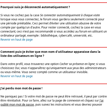
Pourquoi suis-je déconnecté automatiquement ?
Si vous ne cochez pas la case
Se connecter automatiquement à chaque visite
lorsque vous vous connectez, le forum vous gardera seulement connecté pour
une période préétablie. Ceci permet d'éviter une utilisation abusive de votre
compte par quelqu'un d'autre. Pour rester connecté, cochez la case en vous
connectant; ceci n'est pas recommandé si vous accédez au forum en utilisant un
ordinateur partagé, exemple : bibliothèque, cybercafé, université, etc.
Revenir en haut de page
Comment puis-je éviter que mon nom d'utilisateur apparaisse dans la
liste des utilisateurs en ligne ?
Dans votre profil, vous trouverez une option
Cacher sa présence en ligne
; si vous
choisissez
Oui
, vous n'apparaîtrez qu'uniquement aux yeux des administrateurs
ou vous-même. Vous serez compté comme un utilisateur invisible.
Revenir en haut de page
J'ai perdu mon mot de passe !
Ne paniquez pas ! Si votre mot de passe ne peut être retrouvé, il peut par contre
être réinitialisé. Pour ce faire, allez sur la page de connexion et cliquez sur
J'ai
oublié mon mot de passe
, puis suivez les instructions et vous devriez pouvoir