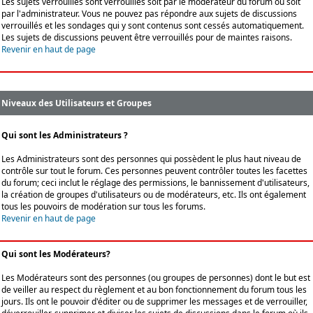
Les sujets verrouillés sont verrouillés soit par le modérateur du forum ou soit
par l'administrateur. Vous ne pouvez pas répondre aux sujets de discussions
verrouillés et les sondages qui y sont contenus sont cessés automatiquement.
Les sujets de discussions peuvent être verrouillés pour de maintes raisons.
Revenir en haut de page
Niveaux des Utilisateurs et Groupes
Qui sont les Administrateurs ?
Les Administrateurs sont des personnes qui possèdent le plus haut niveau de
contrôle sur tout le forum. Ces personnes peuvent contrôler toutes les facettes
du forum; ceci inclut le réglage des permissions, le bannissement d'utilisateurs,
la création de groupes d'utilisateurs ou de modérateurs, etc. Ils ont également
tous les pouvoirs de modération sur tous les forums.
Revenir en haut de page
Qui sont les Modérateurs?
Les Modérateurs sont des personnes (ou groupes de personnes) dont le but est
de veiller au respect du règlement et au bon fonctionnement du forum tous les
jours. Ils ont le pouvoir d'éditer ou de supprimer les messages et de verrouiller,