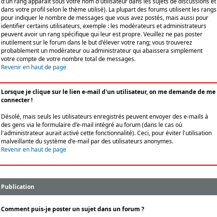
d'un rang apparaît sous votre nom d'utilisateur dans les sujets de discussions et
dans votre profil selon le thème utilisé). La plupart des forums utilisent les rangs
pour indiquer le nombre de messages que vous avez postés, mais aussi pour
identifier certains utilisateurs, exemple : les modérateurs et administrateurs
peuvent avoir un rang spécifique qui leur est propre. Veuillez ne pas poster
inutilement sur le forum dans le but d'élever votre rang; vous trouverez
probablement un modérateur ou administrateur qui abaissera simplement
votre compte de votre nombre total de messages.
Revenir en haut de page
Lorsque je clique sur le lien e-mail d'un utilisateur, on me demande de me
connecter !
Désolé, mais seuls les utilisateurs enregistrés peuvent envoyer des e-mails à
des gens via le formulaire d'e-mail intégré au forum (dans le cas où
l'administrateur aurait activé cette fonctionnalité). Ceci, pour éviter l'utilisation
malveillante du système d'e-mail par des utilisateurs anonymes.
Revenir en haut de page
Publication
Comment puis-je poster un sujet dans un forum ?