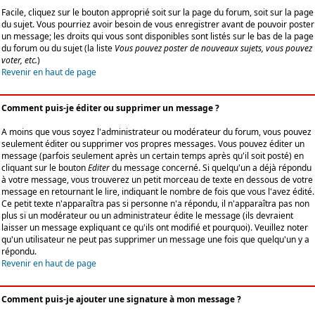
Facile, cliquez sur le bouton approprié soit sur la page du forum, soit sur la page
du sujet. Vous pourriez avoir besoin de vous enregistrer avant de pouvoir poster
un message; les droits qui vous sont disponibles sont listés sur le bas de la page
du forum ou du sujet (la liste
Vous pouvez poster de nouveaux sujets, vous pouvez
voter, etc.
)
Revenir en haut de page
Comment puis-je éditer ou supprimer un message ?
A moins que vous soyez l'administrateur ou modérateur du forum, vous pouvez
seulement éditer ou supprimer vos propres messages. Vous pouvez éditer un
message (parfois seulement après un certain temps après qu'il soit posté) en
cliquant sur le bouton
Editer
du message concerné. Si quelqu'un a déjà répondu
à votre message, vous trouverez un petit morceau de texte en dessous de votre
message en retournant le lire, indiquant le nombre de fois que vous l'avez édité.
Ce petit texte n'apparaîtra pas si personne n'a répondu, il n'apparaîtra pas non
plus si un modérateur ou un administrateur édite le message (ils devraient
laisser un message expliquant ce qu'ils ont modifié et pourquoi). Veuillez noter
qu'un utilisateur ne peut pas supprimer un message une fois que quelqu'un y a
répondu.
Revenir en haut de page
Comment puis-je ajouter une signature à mon message ?