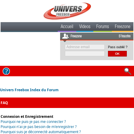
Accueil
Videos
Forums
Freezone
Freezone
S'inscrire
Pass oublié ?
Univers Freebox Index du Forum
FAQ
Connexion et Enregistrement
Pourquoi ne puis-je pas me connecter ?
Pourquoi n'ai-je pas besoin de m'enregistrer ?
Pourquoi suis-je déconnecté automatiquement ?