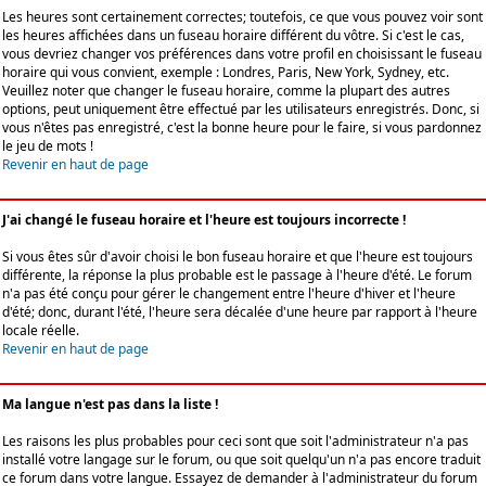
Les heures sont certainement correctes; toutefois, ce que vous pouvez voir sont
les heures affichées dans un fuseau horaire différent du vôtre. Si c'est le cas,
vous devriez changer vos préférences dans votre profil en choisissant le fuseau
horaire qui vous convient, exemple : Londres, Paris, New York, Sydney, etc.
Veuillez noter que changer le fuseau horaire, comme la plupart des autres
options, peut uniquement être effectué par les utilisateurs enregistrés. Donc, si
vous n'êtes pas enregistré, c'est la bonne heure pour le faire, si vous pardonnez
le jeu de mots !
Revenir en haut de page
J'ai changé le fuseau horaire et l'heure est toujours incorrecte !
Si vous êtes sûr d'avoir choisi le bon fuseau horaire et que l'heure est toujours
différente, la réponse la plus probable est le passage à l'heure d'été. Le forum
n'a pas été conçu pour gérer le changement entre l'heure d'hiver et l'heure
d'été; donc, durant l'été, l'heure sera décalée d'une heure par rapport à l'heure
locale réelle.
Revenir en haut de page
Ma langue n'est pas dans la liste !
Les raisons les plus probables pour ceci sont que soit l'administrateur n'a pas
installé votre langage sur le forum, ou que soit quelqu'un n'a pas encore traduit
ce forum dans votre langue. Essayez de demander à l'administrateur du forum