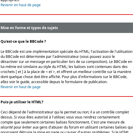
Revenir en haut de page
Mise en forme et types de sujets
Qu'est-ce que le BBCode ?
Le BBCode est une implémentation spéciale du HTML; l'activation de l'utilisation
du BBCode est déterminée par l'administrateur (vous pouvez aussi le
désactiver sur un message en particulier lors de sa composition). Le BBCode en
lui-même est similaire au style du HTML; les balises sont contenues dans des
crochets [ et ] à la place de < et >, et offrent un meilleur contrôle sur la manière
dont quelque chose doit être affiché. Pour plus d'informations sur le BBCode,
allez voir le guide, accessible depuis le formulaire de publication.
Revenir en haut de page
Puis-je utiliser le HTML?
Ceci dépend de l'administrateur qui le permet ou non; il a un contrôle complet
dessus. Si vous êtes autorisé à l'utiliser, vous vous rendrez certainement
compte que seulement certaines balises fonctionnent. C'est une mesure de
sécurité
pour éviter aux gens d'abuser du forum en utilisant certaines balises qui
pourraient détruire la mise en page ou causer d'autres problèmes. Si le HTML