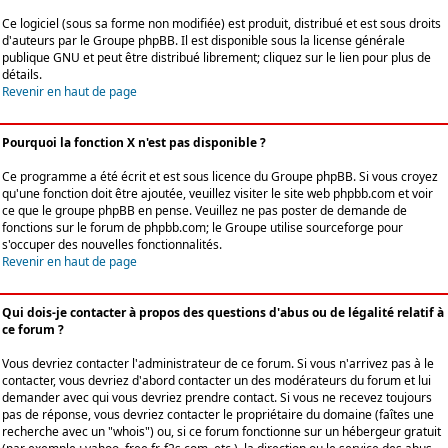
Ce logiciel (sous sa forme non modifiée) est produit, distribué et est sous droits
d'auteurs par le
Groupe phpBB
. Il est disponible sous la license générale
publique GNU et peut être distribué librement; cliquez sur le lien pour plus de
détails.
Revenir en haut de page
Pourquoi la fonction X n'est pas disponible ?
Ce programme a été écrit et est sous licence du Groupe phpBB. Si vous croyez
qu'une fonction doit être ajoutée, veuillez visiter le site web phpbb.com et voir
ce que le groupe phpBB en pense. Veuillez ne pas poster de demande de
fonctions sur le forum de phpbb.com; le Groupe utilise sourceforge pour
s'occuper des nouvelles fonctionnalités.
Revenir en haut de page
Qui dois-je contacter à propos des questions d'abus ou de légalité relatif à
ce forum ?
Vous devriez contacter l'administrateur de ce forum. Si vous n'arrivez pas à le
contacter, vous devriez d'abord contacter un des modérateurs du forum et lui
demander avec qui vous devriez prendre contact. Si vous ne recevez toujours
pas de réponse, vous devriez contacter le propriétaire du domaine (faîtes une
recherche avec un "whois") ou, si ce forum fonctionne sur un hébergeur gratuit