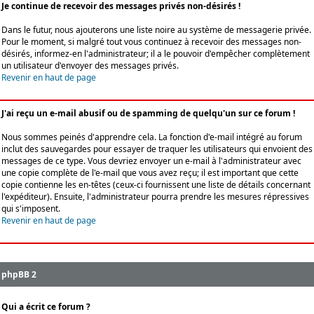
Je continue de recevoir des messages privés non-désirés !
Dans le futur, nous ajouterons une liste noire au système de messagerie privée.
Pour le moment, si malgré tout vous continuez à recevoir des messages non-
désirés, informez-en l'administrateur; il a le pouvoir d'empêcher complètement
un utilisateur d'envoyer des messages privés.
Revenir en haut de page
J'ai reçu un e-mail abusif ou de spamming de quelqu'un sur ce forum !
Nous sommes peinés d'apprendre cela. La fonction d'e-mail intégré au forum
inclut des sauvegardes pour essayer de traquer les utilisateurs qui envoient des
messages de ce type. Vous devriez envoyer un e-mail à l'administrateur avec
une copie complète de l'e-mail que vous avez reçu; il est important que cette
copie contienne les en-têtes (ceux-ci fournissent une liste de détails concernant
l'expéditeur). Ensuite, l'administrateur pourra prendre les mesures répressives
qui s'imposent.
Revenir en haut de page
phpBB 2
Qui a écrit ce forum ?