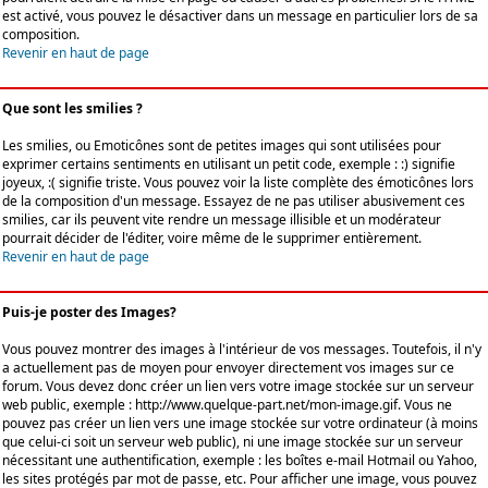
est activé, vous pouvez le désactiver dans un message en particulier lors de sa
composition.
Revenir en haut de page
Que sont les smilies ?
Les smilies, ou Emoticônes sont de petites images qui sont utilisées pour
exprimer certains sentiments en utilisant un petit code, exemple : :) signifie
joyeux, :( signifie triste. Vous pouvez voir la liste complète des émoticônes lors
de la composition d'un message. Essayez de ne pas utiliser abusivement ces
smilies, car ils peuvent vite rendre un message illisible et un modérateur
pourrait décider de l'éditer, voire même de le supprimer entièrement.
Revenir en haut de page
Puis-je poster des Images?
Vous pouvez montrer des images à l'intérieur de vos messages. Toutefois, il n'y
a actuellement pas de moyen pour envoyer directement vos images sur ce
forum. Vous devez donc créer un lien vers votre image stockée sur un serveur
web public, exemple : http://www.quelque-part.net/mon-image.gif. Vous ne
pouvez pas créer un lien vers une image stockée sur votre ordinateur (à moins
que celui-ci soit un serveur web public), ni une image stockée sur un serveur
nécessitant une authentification, exemple : les boîtes e-mail Hotmail ou Yahoo,
les sites protégés par mot de passe, etc. Pour afficher une image, vous pouvez