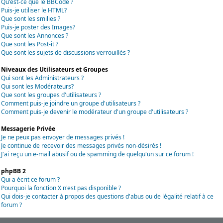
Qu'est-ce que le BBCode ?
Puis-je utiliser le HTML?
Que sont les smilies ?
Puis-je poster des Images?
Que sont les Annonces ?
Que sont les Post-it ?
Que sont les sujets de discussions verrouillés ?
Niveaux des Utilisateurs et Groupes
Qui sont les Administrateurs ?
Qui sont les Modérateurs?
Que sont les groupes d'utilisateurs ?
Comment puis-je joindre un groupe d'utilisateurs ?
Comment puis-je devenir le modérateur d'un groupe d'utilisateurs ?
Messagerie Privée
Je ne peux pas envoyer de messages privés !
Je continue de recevoir des messages privés non-désirés !
J'ai reçu un e-mail abusif ou de spamming de quelqu'un sur ce forum !
phpBB 2
Qui a écrit ce forum ?
Pourquoi la fonction X n'est pas disponible ?
Qui dois-je contacter à propos des questions d'abus ou de légalité relatif à ce
forum ?