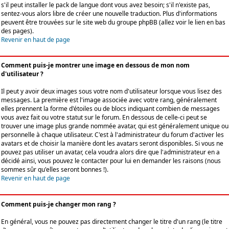
s'il peut installer le pack de langue dont vous avez besoin; s'il n'existe pas,
sentez-vous alors libre de créer une nouvelle traduction. Plus d'informations
peuvent être trouvées sur le site web du groupe phpBB (allez voir le lien en bas
des pages).
Revenir en haut de page
Comment puis-je montrer une image en dessous de mon nom
d'utilisateur ?
Il peut y avoir deux images sous votre nom d'utilisateur lorsque vous lisez des
messages. La première est l'image associée avec votre rang, généralement
elles prennent la forme d'étoiles ou de blocs indiquant combien de messages
vous avez fait ou votre statut sur le forum. En dessous de celle-ci peut se
trouver une image plus grande nommée avatar, qui est généralement unique ou
personnelle à chaque utilisateur. C'est à l'administrateur du forum d'activer les
avatars et de choisir la manière dont les avatars seront disponibles. Si vous ne
pouvez pas utiliser un avatar, cela voudra alors dire que l'administrateur en a
décidé ainsi, vous pouvez le contacter pour lui en demander les raisons (nous
sommes sûr qu'elles seront bonnes !).
Revenir en haut de page
Comment puis-je changer mon rang ?
En général, vous ne pouvez pas directement changer le titre d'un rang (le titre