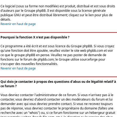
Ce logiciel (sous sa forme non modifiée) est produit, distribué et est sous droits
d'auteurs par le
Groupe phpBB
. Il est disponible sous la license générale
publique GNU et peut être distribué librement; cliquez sur le lien pour plus de
détails.
Revenir en haut de page
Pourquoi la fonction X n'est pas disponible ?
Ce programme a été écrit et est sous licence du Groupe phpBB. Si vous croyez
qu'une fonction doit être ajoutée, veuillez visiter le site web phpbb.com et voir
ce que le groupe phpBB en pense. Veuillez ne pas poster de demande de
fonctions sur le forum de phpbb.com; le Groupe utilise sourceforge pour
s'occuper des nouvelles fonctionnalités.
Revenir en haut de page
Qui dois-je contacter à propos des questions d'abus ou de légalité relatif à
ce forum ?
Vous devriez contacter l'administrateur de ce forum. Si vous n'arrivez pas à le
contacter, vous devriez d'abord contacter un des modérateurs du forum et lui
demander avec qui vous devriez prendre contact. Si vous ne recevez toujours
pas de réponse, vous devriez contacter le propriétaire du domaine (faîtes une
recherche avec un "whois") ou, si ce forum fonctionne sur un hébergeur gratuit