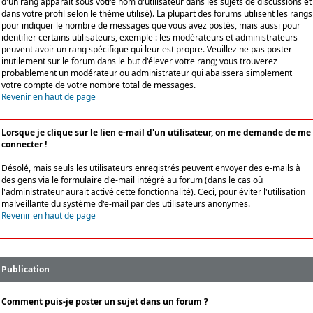
d'un rang apparaît sous votre nom d'utilisateur dans les sujets de discussions et
dans votre profil selon le thème utilisé). La plupart des forums utilisent les rangs
pour indiquer le nombre de messages que vous avez postés, mais aussi pour
identifier certains utilisateurs, exemple : les modérateurs et administrateurs
peuvent avoir un rang spécifique qui leur est propre. Veuillez ne pas poster
inutilement sur le forum dans le but d'élever votre rang; vous trouverez
probablement un modérateur ou administrateur qui abaissera simplement
votre compte de votre nombre total de messages.
Revenir en haut de page
Lorsque je clique sur le lien e-mail d'un utilisateur, on me demande de me
connecter !
Désolé, mais seuls les utilisateurs enregistrés peuvent envoyer des e-mails à
des gens via le formulaire d'e-mail intégré au forum (dans le cas où
l'administrateur aurait activé cette fonctionnalité). Ceci, pour éviter l'utilisation
malveillante du système d'e-mail par des utilisateurs anonymes.
Revenir en haut de page
Publication
Comment puis-je poster un sujet dans un forum ?