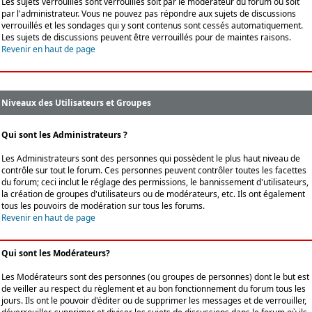
Les sujets verrouillés sont verrouillés soit par le modérateur du forum ou soit
par l'administrateur. Vous ne pouvez pas répondre aux sujets de discussions
verrouillés et les sondages qui y sont contenus sont cessés automatiquement.
Les sujets de discussions peuvent être verrouillés pour de maintes raisons.
Revenir en haut de page
Niveaux des Utilisateurs et Groupes
Qui sont les Administrateurs ?
Les Administrateurs sont des personnes qui possèdent le plus haut niveau de
contrôle sur tout le forum. Ces personnes peuvent contrôler toutes les facettes
du forum; ceci inclut le réglage des permissions, le bannissement d'utilisateurs,
la création de groupes d'utilisateurs ou de modérateurs, etc. Ils ont également
tous les pouvoirs de modération sur tous les forums.
Revenir en haut de page
Qui sont les Modérateurs?
Les Modérateurs sont des personnes (ou groupes de personnes) dont le but est
de veiller au respect du règlement et au bon fonctionnement du forum tous les
jours. Ils ont le pouvoir d'éditer ou de supprimer les messages et de verrouiller,