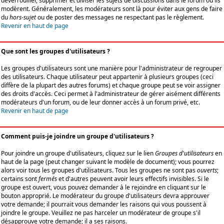
déverrouiller, supprimer et diviser les sujets de discussions dans le forum où ils
modèrent. Généralement, les modérateurs sont là pour éviter aux gens de faire
du
hors-sujet
ou de poster des messages ne respectant pas le règlement.
Revenir en haut de page
Que sont les groupes d'utilisateurs ?
Les groupes d'utilisateurs sont une manière pour l'administrateur de regrouper
des utilisateurs. Chaque utilisateur peut appartenir à plusieurs groupes (ceci
diffère de la plupart des autres forums) et chaque groupe peut se voir assigner
des droits d'accès. Ceci permet à l'administrateur de gérer aisément différents
modérateurs d'un forum, ou de leur donner accès à un forum privé, etc.
Revenir en haut de page
Comment puis-je joindre un groupe d'utilisateurs ?
Pour joindre un groupe d'utilisateurs, cliquez sur le lien
Groupes d'utilisateurs
en
haut de la page (peut changer suivant le modèle de document); vous pourrez
alors voir tous les groupes d'utilisateurs. Tous les groupes ne sont pas
ouverts
;
certains sont
fermés
et d'autres peuvent avoir leurs effectifs invisibles. Si le
groupe est ouvert, vous pouvez demander à le rejoindre en cliquant sur le
bouton approprié. Le modérateur du groupe d'utilisateurs devra approuver
votre demande; il pourrait vous demander les raisons qui vous poussent à
joindre le groupe. Veuillez ne pas harceler un modérateur de groupe s'il
désapprouve votre demande; il a ses raisons.