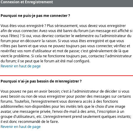
Connexion et Enregistrement
Pourquoi ne puis-je pas me connecter ?
Vous êtes-vous enregistré ? Plus sérieusement, vous devez vous enregistrer
afin de vous connecter. Avez-vous été banni du forum (un message est affiché si
vous l'êtes) ? Si oui, vous devriez contacter le webmestre ou l'administrateur du
forum pour en découvrir la raison. Si vous vous êtes enregistré et que vous
n'êtes pas banni et que vous ne pouvez toujours pas vous connecter, vérifiez et
revérifiez vos nom d'utilisateur et mot de passe; c'est généralement de là que
vient le problème. Si cela ne fonctionne toujours pas, contactez l'administrateur
du forum; il se peut que le forum ait été mal configuré.
Revenir en haut de page
Pourquoi n'ai-je pas besoin de m'enregistrer ?
Vous pouvez ne pas en avoir besoin; c'est à l'administrateur de décider si vous
avez besoin ou non de vous enregistrer pour poster des messages sur certains
forums. Toutefois, l'enregistrement vous donnera accès à des fonctions
additionnelles non-disponibles pour les invités tels que le choix d'une image
avatar, une messagerie privée, l'envoi d'e-mail à des amis, l'inscription à un
groupe d'utilisateurs, etc. L'enregistrement prend seulement quelques instants;
il est donc recommandé de le faire.
Revenir en haut de page