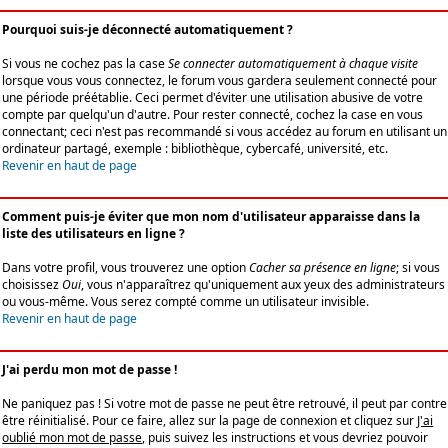
Pourquoi suis-je déconnecté automatiquement ?
Si vous ne cochez pas la case
Se connecter automatiquement à chaque visite
lorsque vous vous connectez, le forum vous gardera seulement connecté pour
une période préétablie. Ceci permet d'éviter une utilisation abusive de votre
compte par quelqu'un d'autre. Pour rester connecté, cochez la case en vous
connectant; ceci n'est pas recommandé si vous accédez au forum en utilisant un
ordinateur partagé, exemple : bibliothèque, cybercafé, université, etc.
Revenir en haut de page
Comment puis-je éviter que mon nom d'utilisateur apparaisse dans la
liste des utilisateurs en ligne ?
Dans votre profil, vous trouverez une option
Cacher sa présence en ligne
; si vous
choisissez
Oui
, vous n'apparaîtrez qu'uniquement aux yeux des administrateurs
ou vous-même. Vous serez compté comme un utilisateur invisible.
Revenir en haut de page
J'ai perdu mon mot de passe !
Ne paniquez pas ! Si votre mot de passe ne peut être retrouvé, il peut par contre
être réinitialisé. Pour ce faire, allez sur la page de connexion et cliquez sur
J'ai
oublié mon mot de passe
, puis suivez les instructions et vous devriez pouvoir