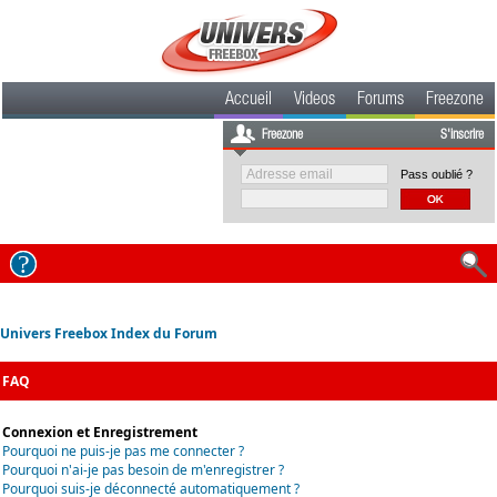
Accueil
Videos
Forums
Freezone
Freezone
S'inscrire
Pass oublié ?
Univers Freebox Index du Forum
FAQ
Connexion et Enregistrement
Pourquoi ne puis-je pas me connecter ?
Pourquoi n'ai-je pas besoin de m'enregistrer ?
Pourquoi suis-je déconnecté automatiquement ?