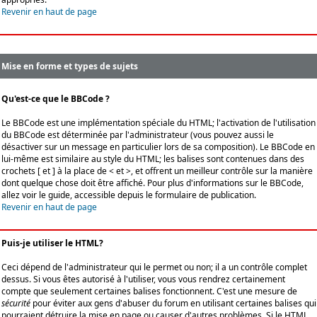
Revenir en haut de page
Mise en forme et types de sujets
Qu'est-ce que le BBCode ?
Le BBCode est une implémentation spéciale du HTML; l'activation de l'utilisation
du BBCode est déterminée par l'administrateur (vous pouvez aussi le
désactiver sur un message en particulier lors de sa composition). Le BBCode en
lui-même est similaire au style du HTML; les balises sont contenues dans des
crochets [ et ] à la place de < et >, et offrent un meilleur contrôle sur la manière
dont quelque chose doit être affiché. Pour plus d'informations sur le BBCode,
allez voir le guide, accessible depuis le formulaire de publication.
Revenir en haut de page
Puis-je utiliser le HTML?
Ceci dépend de l'administrateur qui le permet ou non; il a un contrôle complet
dessus. Si vous êtes autorisé à l'utiliser, vous vous rendrez certainement
compte que seulement certaines balises fonctionnent. C'est une mesure de
sécurité
pour éviter aux gens d'abuser du forum en utilisant certaines balises qui
pourraient détruire la mise en page ou causer d'autres problèmes. Si le HTML