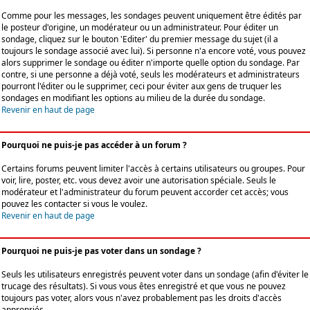
Comme pour les messages, les sondages peuvent uniquement être édités par
le posteur d'origine, un modérateur ou un administrateur. Pour éditer un
sondage, cliquez sur le bouton 'Editer' du premier message du sujet (il a
toujours le sondage associé avec lui). Si personne n'a encore voté, vous pouvez
alors supprimer le sondage ou éditer n'importe quelle option du sondage. Par
contre, si une personne a déjà voté, seuls les modérateurs et administrateurs
pourront l'éditer ou le supprimer, ceci pour éviter aux gens de truquer les
sondages en modifiant les options au milieu de la durée du sondage.
Revenir en haut de page
Pourquoi ne puis-je pas accéder à un forum ?
Certains forums peuvent limiter l'accès à certains utilisateurs ou groupes. Pour
voir, lire, poster, etc. vous devez avoir une autorisation spéciale. Seuls le
modérateur et l'administrateur du forum peuvent accorder cet accès; vous
pouvez les contacter si vous le voulez.
Revenir en haut de page
Pourquoi ne puis-je pas voter dans un sondage ?
Seuls les utilisateurs enregistrés peuvent voter dans un sondage (afin d'éviter le
trucage des résultats). Si vous vous êtes enregistré et que vous ne pouvez
toujours pas voter, alors vous n'avez probablement pas les droits d'accès
appropriés.