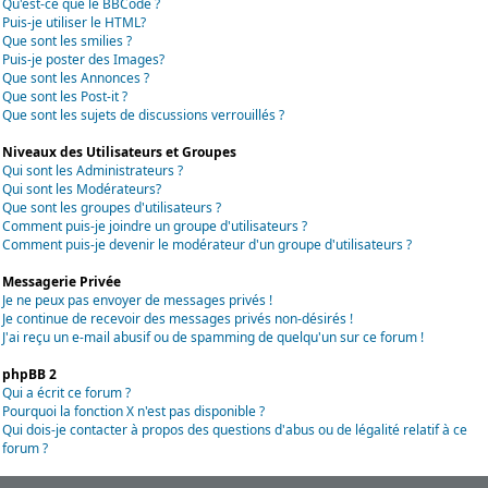
Qu'est-ce que le BBCode ?
Puis-je utiliser le HTML?
Que sont les smilies ?
Puis-je poster des Images?
Que sont les Annonces ?
Que sont les Post-it ?
Que sont les sujets de discussions verrouillés ?
Niveaux des Utilisateurs et Groupes
Qui sont les Administrateurs ?
Qui sont les Modérateurs?
Que sont les groupes d'utilisateurs ?
Comment puis-je joindre un groupe d'utilisateurs ?
Comment puis-je devenir le modérateur d'un groupe d'utilisateurs ?
Messagerie Privée
Je ne peux pas envoyer de messages privés !
Je continue de recevoir des messages privés non-désirés !
J'ai reçu un e-mail abusif ou de spamming de quelqu'un sur ce forum !
phpBB 2
Qui a écrit ce forum ?
Pourquoi la fonction X n'est pas disponible ?
Qui dois-je contacter à propos des questions d'abus ou de légalité relatif à ce
forum ?