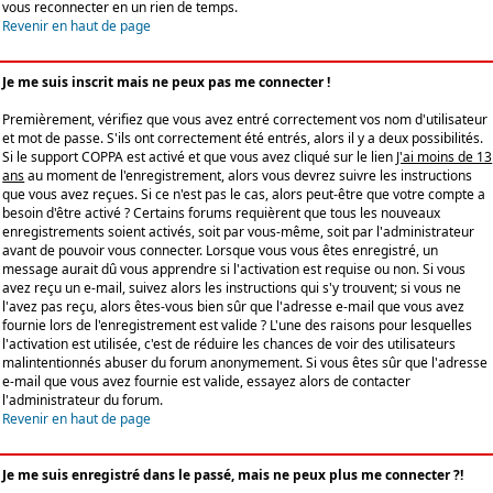
vous reconnecter en un rien de temps.
Revenir en haut de page
Je me suis inscrit mais ne peux pas me connecter !
Premièrement, vérifiez que vous avez entré correctement vos nom d'utilisateur
et mot de passe. S'ils ont correctement été entrés, alors il y a deux possibilités.
Si le support COPPA est activé et que vous avez cliqué sur le lien
J'ai moins de 13
ans
au moment de l'enregistrement, alors vous devrez suivre les instructions
que vous avez reçues. Si ce n'est pas le cas, alors peut-être que votre compte a
besoin d'être activé ? Certains forums requièrent que tous les nouveaux
enregistrements soient activés, soit par vous-même, soit par l'administrateur
avant de pouvoir vous connecter. Lorsque vous vous êtes enregistré, un
message aurait dû vous apprendre si l'activation est requise ou non. Si vous
avez reçu un e-mail, suivez alors les instructions qui s'y trouvent; si vous ne
l'avez pas reçu, alors êtes-vous bien sûr que l'adresse e-mail que vous avez
fournie lors de l'enregistrement est valide ? L'une des raisons pour lesquelles
l'activation est utilisée, c'est de réduire les chances de voir des utilisateurs
malintentionnés abuser du forum anonymement. Si vous êtes sûr que l'adresse
e-mail que vous avez fournie est valide, essayez alors de contacter
l'administrateur du forum.
Revenir en haut de page
Je me suis enregistré dans le passé, mais ne peux plus me connecter ?!