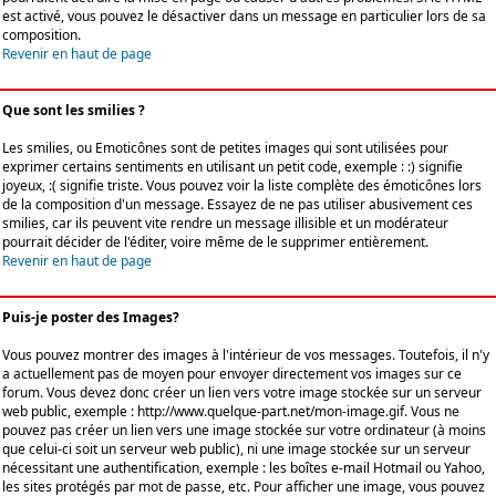
est activé, vous pouvez le désactiver dans un message en particulier lors de sa
composition.
Revenir en haut de page
Que sont les smilies ?
Les smilies, ou Emoticônes sont de petites images qui sont utilisées pour
exprimer certains sentiments en utilisant un petit code, exemple : :) signifie
joyeux, :( signifie triste. Vous pouvez voir la liste complète des émoticônes lors
de la composition d'un message. Essayez de ne pas utiliser abusivement ces
smilies, car ils peuvent vite rendre un message illisible et un modérateur
pourrait décider de l'éditer, voire même de le supprimer entièrement.
Revenir en haut de page
Puis-je poster des Images?
Vous pouvez montrer des images à l'intérieur de vos messages. Toutefois, il n'y
a actuellement pas de moyen pour envoyer directement vos images sur ce
forum. Vous devez donc créer un lien vers votre image stockée sur un serveur
web public, exemple : http://www.quelque-part.net/mon-image.gif. Vous ne
pouvez pas créer un lien vers une image stockée sur votre ordinateur (à moins
que celui-ci soit un serveur web public), ni une image stockée sur un serveur
nécessitant une authentification, exemple : les boîtes e-mail Hotmail ou Yahoo,
les sites protégés par mot de passe, etc. Pour afficher une image, vous pouvez