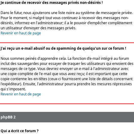
Je continue de recevoir des messages privés non-désirés !
Dans le futur, nous ajouterons une liste noire au système de messagerie privée.
Pour le moment, si malgré tout vous continuez à recevoir des messages non-
désirés, informez-en l'administrateur; il a le pouvoir d'empêcher complètement
un utilisateur d'envoyer des messages privés.
Revenir en haut de page
J'ai reçu un e-mail abusif ou de spamming de quelqu'un sur ce forum !
Nous sommes peinés d'apprendre cela. La fonction d'e-mail intégré au forum
inclut des sauvegardes pour essayer de traquer les utilisateurs qui envoient des
messages de ce type. Vous devriez envoyer un e-mail à l'administrateur avec
une copie complète de l'e-mail que vous avez reçu; il est important que cette
copie contienne les en-têtes (ceux-ci fournissent une liste de détails concernant
l'expéditeur). Ensuite, l'administrateur pourra prendre les mesures répressives
qui s'imposent.
Revenir en haut de page
phpBB 2
Qui a écrit ce forum ?