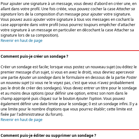
Pour ajouter une signature à un message, vous devez d'abord en créer une, en
allant dans votre profil. Une fois créée, vous pouvez cocher la case
Attacher sa
signature
lors de la composition d'un message pour ajouter votre signature.
Vous pouvez aussi ajouter votre signature à tous vos messages en cochant la
case appropriée dans votre profil (vous pourrez toujours empêcher d'attacher
votre signature à un message en particulier en décochant la case Attacher sa
signature lors de sa composition).
Revenir en haut de page
Comment puis-je créer un sondage ?
Créer un sondage est facile; lorsque vous postez un nouveau sujet (ou éditez le
premier message d'un sujet, si vous en avez le droit), vous devriez apercevoir
une partie
Ajouter un sondage
dans le formulaire en dessous de la partie
Poster
un nouveau sujet
(si vous ne le voyez pas, c'est que vous n'avez probablement
pas le droit de créer des sondages). Vous devez entrer un titre pour le sondage
et au moins deux options (pour définir une option, entrez son nom dans le
champ approprié puis cliquez sur le bouton
Ajouter l'option
. Vous pouvez
également définir une date limite pour le sondage; 0 est un sondage infini. Il y a
une limite pour le nombre d'options que vous pourrez établir; cette limite est
fixée par l'administrateur du forum).
Revenir en haut de page
Comment puis-je éditer ou supprimer un sondage ?