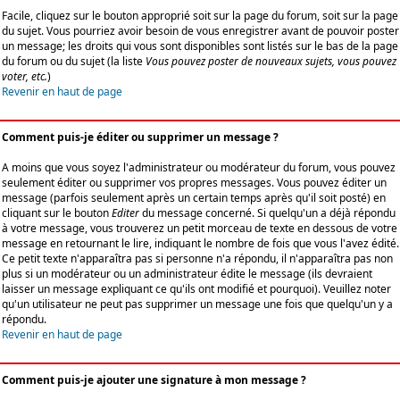
Facile, cliquez sur le bouton approprié soit sur la page du forum, soit sur la page
du sujet. Vous pourriez avoir besoin de vous enregistrer avant de pouvoir poster
un message; les droits qui vous sont disponibles sont listés sur le bas de la page
du forum ou du sujet (la liste
Vous pouvez poster de nouveaux sujets, vous pouvez
voter, etc.
)
Revenir en haut de page
Comment puis-je éditer ou supprimer un message ?
A moins que vous soyez l'administrateur ou modérateur du forum, vous pouvez
seulement éditer ou supprimer vos propres messages. Vous pouvez éditer un
message (parfois seulement après un certain temps après qu'il soit posté) en
cliquant sur le bouton
Editer
du message concerné. Si quelqu'un a déjà répondu
à votre message, vous trouverez un petit morceau de texte en dessous de votre
message en retournant le lire, indiquant le nombre de fois que vous l'avez édité.
Ce petit texte n'apparaîtra pas si personne n'a répondu, il n'apparaîtra pas non
plus si un modérateur ou un administrateur édite le message (ils devraient
laisser un message expliquant ce qu'ils ont modifié et pourquoi). Veuillez noter
qu'un utilisateur ne peut pas supprimer un message une fois que quelqu'un y a
répondu.
Revenir en haut de page
Comment puis-je ajouter une signature à mon message ?