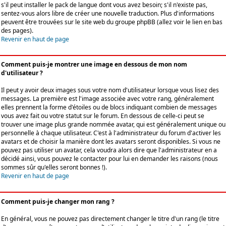
s'il peut installer le pack de langue dont vous avez besoin; s'il n'existe pas,
sentez-vous alors libre de créer une nouvelle traduction. Plus d'informations
peuvent être trouvées sur le site web du groupe phpBB (allez voir le lien en bas
des pages).
Revenir en haut de page
Comment puis-je montrer une image en dessous de mon nom
d'utilisateur ?
Il peut y avoir deux images sous votre nom d'utilisateur lorsque vous lisez des
messages. La première est l'image associée avec votre rang, généralement
elles prennent la forme d'étoiles ou de blocs indiquant combien de messages
vous avez fait ou votre statut sur le forum. En dessous de celle-ci peut se
trouver une image plus grande nommée avatar, qui est généralement unique ou
personnelle à chaque utilisateur. C'est à l'administrateur du forum d'activer les
avatars et de choisir la manière dont les avatars seront disponibles. Si vous ne
pouvez pas utiliser un avatar, cela voudra alors dire que l'administrateur en a
décidé ainsi, vous pouvez le contacter pour lui en demander les raisons (nous
sommes sûr qu'elles seront bonnes !).
Revenir en haut de page
Comment puis-je changer mon rang ?
En général, vous ne pouvez pas directement changer le titre d'un rang (le titre