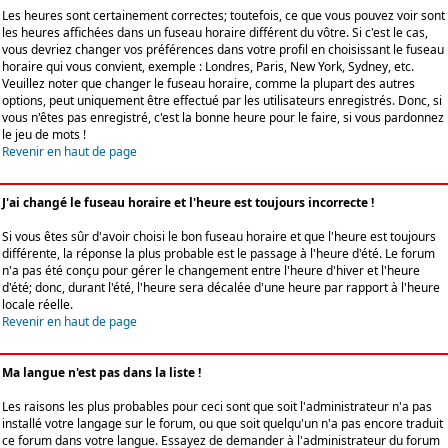
Les heures sont certainement correctes; toutefois, ce que vous pouvez voir sont
les heures affichées dans un fuseau horaire différent du vôtre. Si c'est le cas,
vous devriez changer vos préférences dans votre profil en choisissant le fuseau
horaire qui vous convient, exemple : Londres, Paris, New York, Sydney, etc.
Veuillez noter que changer le fuseau horaire, comme la plupart des autres
options, peut uniquement être effectué par les utilisateurs enregistrés. Donc, si
vous n'êtes pas enregistré, c'est la bonne heure pour le faire, si vous pardonnez
le jeu de mots !
Revenir en haut de page
J'ai changé le fuseau horaire et l'heure est toujours incorrecte !
Si vous êtes sûr d'avoir choisi le bon fuseau horaire et que l'heure est toujours
différente, la réponse la plus probable est le passage à l'heure d'été. Le forum
n'a pas été conçu pour gérer le changement entre l'heure d'hiver et l'heure
d'été; donc, durant l'été, l'heure sera décalée d'une heure par rapport à l'heure
locale réelle.
Revenir en haut de page
Ma langue n'est pas dans la liste !
Les raisons les plus probables pour ceci sont que soit l'administrateur n'a pas
installé votre langage sur le forum, ou que soit quelqu'un n'a pas encore traduit
ce forum dans votre langue. Essayez de demander à l'administrateur du forum