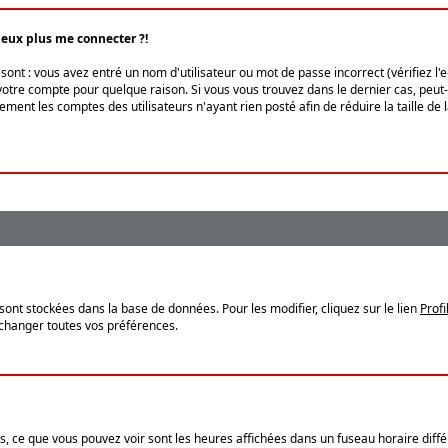
peux plus me connecter ?!
ont : vous avez entré un nom d'utilisateur ou mot de passe incorrect (vérifiez l'
otre compte pour quelque raison. Si vous vous trouvez dans le dernier cas, peut-ê
ment les comptes des utilisateurs n'ayant rien posté afin de réduire la taille de
sont stockées dans la base de données. Pour les modifier, cliquez sur le lien
Profi
 changer toutes vos préférences.
, ce que vous pouvez voir sont les heures affichées dans un fuseau horaire différ