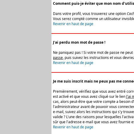
Comment puis-je éviter que mon nom d'utilisat
Dans votre profil, vous trouverez une option
Cach
Vous serez compté comme un utilisateur invisibl
Revenir en haut de page
J'ai perdu mon mot de passe !
Ne paniquez pas ! Si votre mot de passe ne peut êt
passe
, puis suivez les instructions et vous devr
Revenir en haut de page
Je me suis inscrit mais ne peux pas me connec
Premièrement, vérifiez que vous avez entré correc
est activé et que vous avez cliqué sur le lien
J'ai
cas, alors peut-être que votre compte a besoin d
l'administrateur avant de pouvoir vous connecter
e-mail, suivez alors les instructions qui s'y trou
valide ? L'une des raisons pour lesquelles l'acti
sûr que l'adresse e-mail que vous avez fournie es
Revenir en haut de page