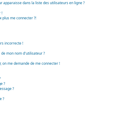
apparaisse dans la liste des utilisateurs en ligne ?
 !
x plus me connecter ?!
rs incorrecte !
de mon nom d'utilisateur ?
teur, on me demande de me connecter !
?
e ?
essage ?
e ?