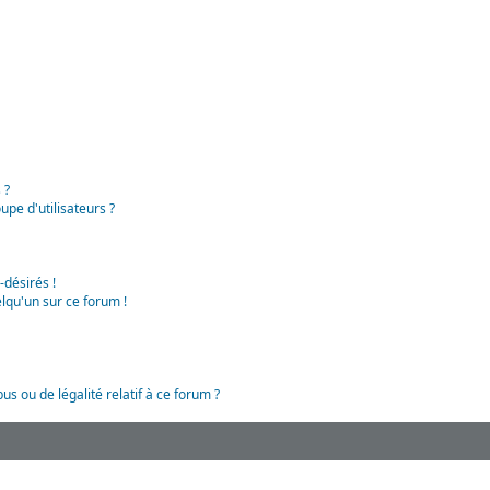
 ?
pe d'utilisateurs ?
-désirés !
lqu'un sur ce forum !
us ou de légalité relatif à ce forum ?