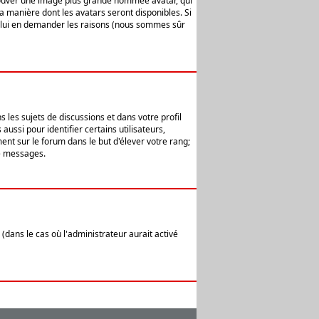
 trouver une image plus grande nommée avatar, qui
la manière dont les avatars seront disponibles. Si
ur lui en demander les raisons (nous sommes sûr
 les sujets de discussions et dans votre profil
ussi pour identifier certains utilisateurs,
ent sur le forum dans le but d'élever votre rang;
e messages.
(dans le cas où l'administrateur aurait activé