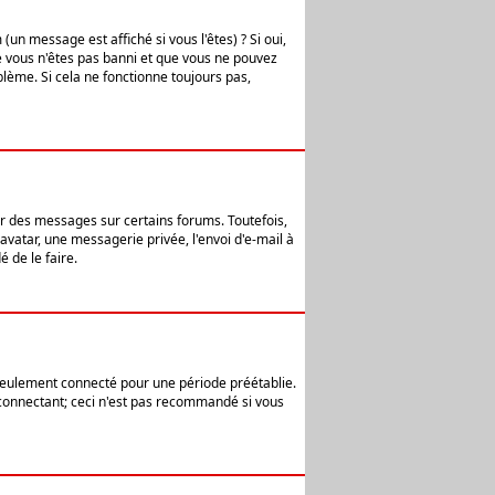
n message est affiché si vous l'êtes) ? Si oui,
e vous n'êtes pas banni et que vous ne pouvez
blème. Si cela ne fonctionne toujours pas,
er des messages sur certains forums. Toutefois,
avatar, une messagerie privée, l'envoi d'e-mail à
 de le faire.
eulement connecté pour une période préétablie.
 connectant; ceci n'est pas recommandé si vous