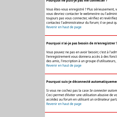
Pourquoi ne puis-je pas me connecter ?
Vous êtes-vous enregistré ? Plus sérieusement, vo
vous devriez contacter le webmestre ou l'adminis
toujours pas vous connecter, vérifiez et revérifi
contactez l'administrateur du forum; il se peut q
Revenir en haut de page
Pourquoi n'ai-je pas besoin de m'enregistrer 
Vous pouvez ne pas en avoir besoin; c'est à l'ad
l'enregistrement vous donnera accès à des fonctio
des amis, l'inscription à un groupe d'utilisateur
Revenir en haut de page
Pourquoi suis-je déconnecté automatiqueme
Si vous ne cochez pas la case
Se connecter autom
Ceci permet d'éviter une utilisation abusive de 
accédez au forum en utilisant un ordinateur parta
Revenir en haut de page