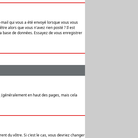
e-mail qui vous a été envoyé lorsque vous vous
tre alors que vous n'avez rien posté ? Il est
 la base de données. Essayez de vous enregistrer
l
(généralement en haut des pages, mais cela
ent du vôtre. Si c'est le cas, vous devriez changer