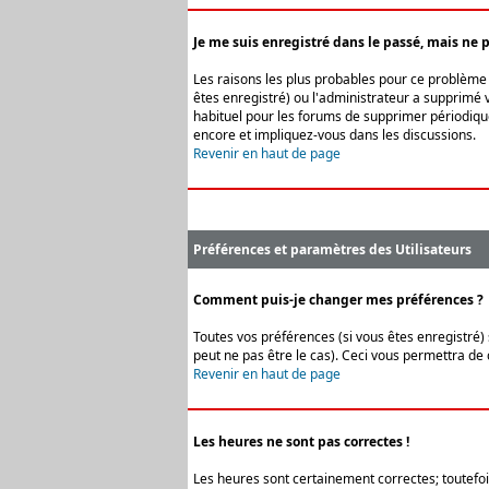
Je me suis enregistré dans le passé, mais ne 
Les raisons les plus probables pour ce problème s
êtes enregistré) ou l'administrateur a supprimé v
habituel pour les forums de supprimer périodique
encore et impliquez-vous dans les discussions.
Revenir en haut de page
Préférences et paramètres des Utilisateurs
Comment puis-je changer mes préférences ?
Toutes vos préférences (si vous êtes enregistré) 
peut ne pas être le cas). Ceci vous permettra de
Revenir en haut de page
Les heures ne sont pas correctes !
Les heures sont certainement correctes; toutefois