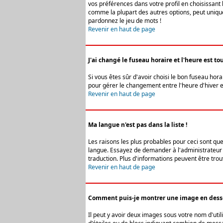
vos préférences dans votre profil en choisissant 
comme la plupart des autres options, peut uniquem
pardonnez le jeu de mots !
Revenir en haut de page
J'ai changé le fuseau horaire et l'heure est tou
Si vous êtes sûr d'avoir choisi le bon fuseau hora
pour gérer le changement entre l'heure d'hiver et 
Revenir en haut de page
Ma langue n'est pas dans la liste !
Les raisons les plus probables pour ceci sont que
langue. Essayez de demander à l'administrateur du
traduction. Plus d'informations peuvent être trou
Revenir en haut de page
Comment puis-je montrer une image en desso
Il peut y avoir deux images sous votre nom d'uti