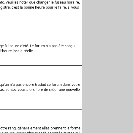
etc. Veuillez noter que changer le fuseau horaire,
stré, c'est la bonne heure pour le faire, si vous
age à l'heure d'été. Le forum n'a pas été conçu
l'heure locale réelle.
elqu'un n'a pas encore traduit ce forum dans votre
pas, sentez-vous alors libre de créer une nouvelle
 votre rang, généralement elles prennent la forme