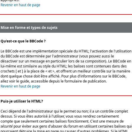
Revenir en haut de page
Mise en forme et types de sujets
Qu'est-ce que le BBCode ?
Le BBCode est une implémentation spéciale du HTML; l'activation de l'utilisation
du BBCode est déterminée par l'administrateur (vous pouvez aussi le
désactiver sur un message en particulier lors de sa composition). Le BBCode en
lui-même est similaire au style du HTML; les balises sont contenues dans des
crochets [ et ] à la place de < et >, et offrent un meilleur contrôle sur la manière
dont quelque chose doit être affiché. Pour plus d'informations sur le BBCode,
allez voir le guide, accessible depuis le formulaire de publication.
Revenir en haut de page
Puis-je utiliser le HTML?
Ceci dépend de l'administrateur qui le permet ou non; il a un contrôle complet
dessus. Si vous êtes autorisé à l'utiliser, vous vous rendrez certainement
compte que seulement certaines balises fonctionnent. C'est une mesure de
sécurité
pour éviter aux gens d'abuser du forum en utilisant certaines balises qui
pourraient détruire la mise en page ou causer d'autres problèmes. Si le HTML