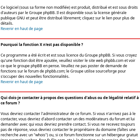
Ce logiciel (sous sa forme non modifiée) est produit, distribué et est sous droits
d'auteurs par le
Groupe phpBB
. Il est disponible sous la license générale
publique GNU et peut être distribué librement; cliquez sur le lien pour plus de
détails.
Revenir en haut de page
Pourquoi la fonction X n'est pas disponible ?
Ce programme a été écrit et est sous licence du Groupe phpBB. Si vous croyez
qu'une fonction doit être ajoutée, veuillez visiter le site web phpbb.com et voir
ce que le groupe phpBB en pense. Veuillez ne pas poster de demande de
fonctions sur le forum de phpbb.com; le Groupe utilise sourceforge pour
s'occuper des nouvelles fonctionnalités.
Revenir en haut de page
Qui dois-je contacter à propos des questions d'abus ou de légalité relatif à
ce forum ?
Vous devriez contacter l'administrateur de ce forum. Si vous n'arrivez pas à le
contacter, vous devriez d'abord contacter un des modérateurs du forum et lui
demander avec qui vous devriez prendre contact. Si vous ne recevez toujours
pas de réponse, vous devriez contacter le propriétaire du domaine (faîtes une
recherche avec un "whois") ou, si ce forum fonctionne sur un hébergeur gratuit