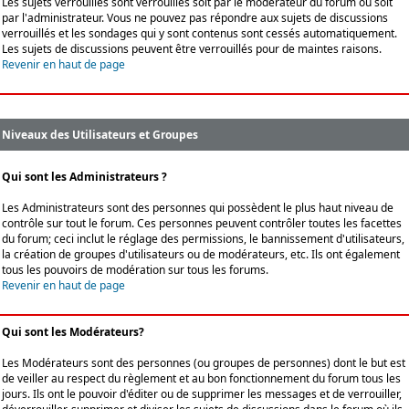
Les sujets verrouillés sont verrouillés soit par le modérateur du forum ou soit
par l'administrateur. Vous ne pouvez pas répondre aux sujets de discussions
verrouillés et les sondages qui y sont contenus sont cessés automatiquement.
Les sujets de discussions peuvent être verrouillés pour de maintes raisons.
Revenir en haut de page
Niveaux des Utilisateurs et Groupes
Qui sont les Administrateurs ?
Les Administrateurs sont des personnes qui possèdent le plus haut niveau de
contrôle sur tout le forum. Ces personnes peuvent contrôler toutes les facettes
du forum; ceci inclut le réglage des permissions, le bannissement d'utilisateurs,
la création de groupes d'utilisateurs ou de modérateurs, etc. Ils ont également
tous les pouvoirs de modération sur tous les forums.
Revenir en haut de page
Qui sont les Modérateurs?
Les Modérateurs sont des personnes (ou groupes de personnes) dont le but est
de veiller au respect du règlement et au bon fonctionnement du forum tous les
jours. Ils ont le pouvoir d'éditer ou de supprimer les messages et de verrouiller,