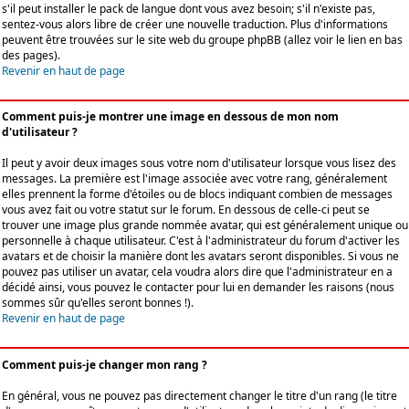
s'il peut installer le pack de langue dont vous avez besoin; s'il n'existe pas,
sentez-vous alors libre de créer une nouvelle traduction. Plus d'informations
peuvent être trouvées sur le site web du groupe phpBB (allez voir le lien en bas
des pages).
Revenir en haut de page
Comment puis-je montrer une image en dessous de mon nom
d'utilisateur ?
Il peut y avoir deux images sous votre nom d'utilisateur lorsque vous lisez des
messages. La première est l'image associée avec votre rang, généralement
elles prennent la forme d'étoiles ou de blocs indiquant combien de messages
vous avez fait ou votre statut sur le forum. En dessous de celle-ci peut se
trouver une image plus grande nommée avatar, qui est généralement unique ou
personnelle à chaque utilisateur. C'est à l'administrateur du forum d'activer les
avatars et de choisir la manière dont les avatars seront disponibles. Si vous ne
pouvez pas utiliser un avatar, cela voudra alors dire que l'administrateur en a
décidé ainsi, vous pouvez le contacter pour lui en demander les raisons (nous
sommes sûr qu'elles seront bonnes !).
Revenir en haut de page
Comment puis-je changer mon rang ?
En général, vous ne pouvez pas directement changer le titre d'un rang (le titre