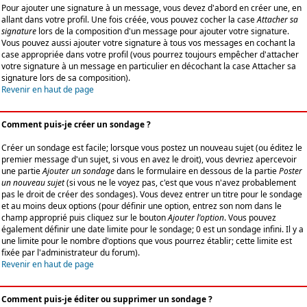
Pour ajouter une signature à un message, vous devez d'abord en créer une, en
allant dans votre profil. Une fois créée, vous pouvez cocher la case
Attacher sa
signature
lors de la composition d'un message pour ajouter votre signature.
Vous pouvez aussi ajouter votre signature à tous vos messages en cochant la
case appropriée dans votre profil (vous pourrez toujours empêcher d'attacher
votre signature à un message en particulier en décochant la case Attacher sa
signature lors de sa composition).
Revenir en haut de page
Comment puis-je créer un sondage ?
Créer un sondage est facile; lorsque vous postez un nouveau sujet (ou éditez le
premier message d'un sujet, si vous en avez le droit), vous devriez apercevoir
une partie
Ajouter un sondage
dans le formulaire en dessous de la partie
Poster
un nouveau sujet
(si vous ne le voyez pas, c'est que vous n'avez probablement
pas le droit de créer des sondages). Vous devez entrer un titre pour le sondage
et au moins deux options (pour définir une option, entrez son nom dans le
champ approprié puis cliquez sur le bouton
Ajouter l'option
. Vous pouvez
également définir une date limite pour le sondage; 0 est un sondage infini. Il y a
une limite pour le nombre d'options que vous pourrez établir; cette limite est
fixée par l'administrateur du forum).
Revenir en haut de page
Comment puis-je éditer ou supprimer un sondage ?