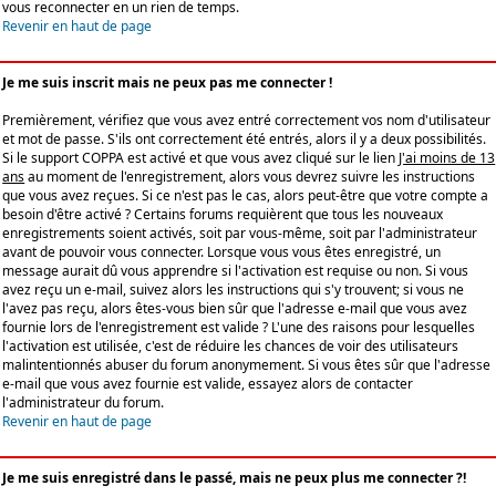
vous reconnecter en un rien de temps.
Revenir en haut de page
Je me suis inscrit mais ne peux pas me connecter !
Premièrement, vérifiez que vous avez entré correctement vos nom d'utilisateur
et mot de passe. S'ils ont correctement été entrés, alors il y a deux possibilités.
Si le support COPPA est activé et que vous avez cliqué sur le lien
J'ai moins de 13
ans
au moment de l'enregistrement, alors vous devrez suivre les instructions
que vous avez reçues. Si ce n'est pas le cas, alors peut-être que votre compte a
besoin d'être activé ? Certains forums requièrent que tous les nouveaux
enregistrements soient activés, soit par vous-même, soit par l'administrateur
avant de pouvoir vous connecter. Lorsque vous vous êtes enregistré, un
message aurait dû vous apprendre si l'activation est requise ou non. Si vous
avez reçu un e-mail, suivez alors les instructions qui s'y trouvent; si vous ne
l'avez pas reçu, alors êtes-vous bien sûr que l'adresse e-mail que vous avez
fournie lors de l'enregistrement est valide ? L'une des raisons pour lesquelles
l'activation est utilisée, c'est de réduire les chances de voir des utilisateurs
malintentionnés abuser du forum anonymement. Si vous êtes sûr que l'adresse
e-mail que vous avez fournie est valide, essayez alors de contacter
l'administrateur du forum.
Revenir en haut de page
Je me suis enregistré dans le passé, mais ne peux plus me connecter ?!