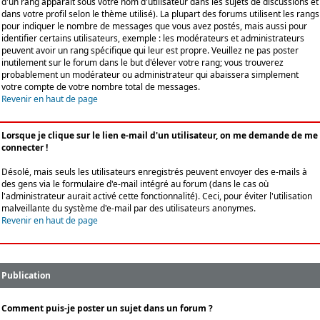
d'un rang apparaît sous votre nom d'utilisateur dans les sujets de discussions et
dans votre profil selon le thème utilisé). La plupart des forums utilisent les rangs
pour indiquer le nombre de messages que vous avez postés, mais aussi pour
identifier certains utilisateurs, exemple : les modérateurs et administrateurs
peuvent avoir un rang spécifique qui leur est propre. Veuillez ne pas poster
inutilement sur le forum dans le but d'élever votre rang; vous trouverez
probablement un modérateur ou administrateur qui abaissera simplement
votre compte de votre nombre total de messages.
Revenir en haut de page
Lorsque je clique sur le lien e-mail d'un utilisateur, on me demande de me
connecter !
Désolé, mais seuls les utilisateurs enregistrés peuvent envoyer des e-mails à
des gens via le formulaire d'e-mail intégré au forum (dans le cas où
l'administrateur aurait activé cette fonctionnalité). Ceci, pour éviter l'utilisation
malveillante du système d'e-mail par des utilisateurs anonymes.
Revenir en haut de page
Publication
Comment puis-je poster un sujet dans un forum ?