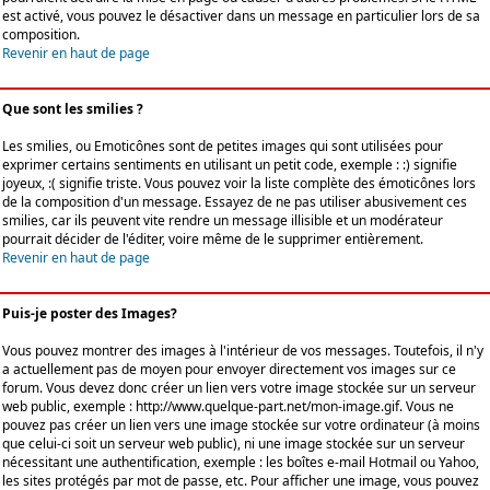
est activé, vous pouvez le désactiver dans un message en particulier lors de sa
composition.
Revenir en haut de page
Que sont les smilies ?
Les smilies, ou Emoticônes sont de petites images qui sont utilisées pour
exprimer certains sentiments en utilisant un petit code, exemple : :) signifie
joyeux, :( signifie triste. Vous pouvez voir la liste complète des émoticônes lors
de la composition d'un message. Essayez de ne pas utiliser abusivement ces
smilies, car ils peuvent vite rendre un message illisible et un modérateur
pourrait décider de l'éditer, voire même de le supprimer entièrement.
Revenir en haut de page
Puis-je poster des Images?
Vous pouvez montrer des images à l'intérieur de vos messages. Toutefois, il n'y
a actuellement pas de moyen pour envoyer directement vos images sur ce
forum. Vous devez donc créer un lien vers votre image stockée sur un serveur
web public, exemple : http://www.quelque-part.net/mon-image.gif. Vous ne
pouvez pas créer un lien vers une image stockée sur votre ordinateur (à moins
que celui-ci soit un serveur web public), ni une image stockée sur un serveur
nécessitant une authentification, exemple : les boîtes e-mail Hotmail ou Yahoo,
les sites protégés par mot de passe, etc. Pour afficher une image, vous pouvez