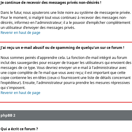
Je continue de recevoir des messages privés non-désirés !
Dans le futur, nous ajouterons une liste noire au système de messagerie privée.
Pour le moment, si malgré tout vous continuez à recevoir des messages non-
désirés, informez-en l'administrateur; il a le pouvoir d'empêcher complètement
un utilisateur d'envoyer des messages privés.
Revenir en haut de page
J'ai reçu un e-mail abusif ou de spamming de quelqu'un sur ce forum !
Nous sommes peinés d'apprendre cela. La fonction d'e-mail intégré au forum
inclut des sauvegardes pour essayer de traquer les utilisateurs qui envoient des
messages de ce type. Vous devriez envoyer un e-mail à l'administrateur avec
une copie complète de l'e-mail que vous avez reçu; il est important que cette
copie contienne les en-têtes (ceux-ci fournissent une liste de détails concernant
l'expéditeur). Ensuite, l'administrateur pourra prendre les mesures répressives
qui s'imposent.
Revenir en haut de page
phpBB 2
Qui a écrit ce forum ?