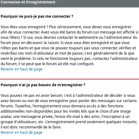
Connexion et Enregistrement
Pourquoi ne puis-je pas me connecter ?
Vous êtes-vous enregistré ? Plus sérieusement, vous devez vous enregistrer
afin de vous connecter. Avez-vous été banni du forum (un message est affiché si
vous l'êtes) ? Si oui, vous devriez contacter le webmestre ou l'administrateur du
forum pour en découvrir la raison. Si vous vous êtes enregistré et que vous
n'êtes pas banni et que vous ne pouvez toujours pas vous connecter, vérifiez et
revérifiez vos nom d'utilisateur et mot de passe; c'est généralement de là que
vient le problème. Si cela ne fonctionne toujours pas, contactez l'administrateur
du forum; il se peut que le forum ait été mal configuré.
Revenir en haut de page
Pourquoi n'ai-je pas besoin de m'enregistrer ?
Vous pouvez ne pas en avoir besoin; c'est à l'administrateur de décider si vous
avez besoin ou non de vous enregistrer pour poster des messages sur certains
forums. Toutefois, l'enregistrement vous donnera accès à des fonctions
additionnelles non-disponibles pour les invités tels que le choix d'une image
avatar, une messagerie privée, l'envoi d'e-mail à des amis, l'inscription à un
groupe d'utilisateurs, etc. L'enregistrement prend seulement quelques instants;
il est donc recommandé de le faire.
Revenir en haut de page