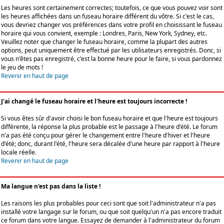
Les heures sont certainement correctes; toutefois, ce que vous pouvez voir sont
les heures affichées dans un fuseau horaire différent du vôtre. Si c'est le cas,
vous devriez changer vos préférences dans votre profil en choisissant le fuseau
horaire qui vous convient, exemple : Londres, Paris, New York, Sydney, etc.
Veuillez noter que changer le fuseau horaire, comme la plupart des autres
options, peut uniquement être effectué par les utilisateurs enregistrés. Donc, si
vous n'êtes pas enregistré, c'est la bonne heure pour le faire, si vous pardonnez
le jeu de mots !
Revenir en haut de page
J'ai changé le fuseau horaire et l'heure est toujours incorrecte !
Si vous êtes sûr d'avoir choisi le bon fuseau horaire et que l'heure est toujours
différente, la réponse la plus probable est le passage à l'heure d'été. Le forum
n'a pas été conçu pour gérer le changement entre l'heure d'hiver et l'heure
d'été; donc, durant l'été, l'heure sera décalée d'une heure par rapport à l'heure
locale réelle.
Revenir en haut de page
Ma langue n'est pas dans la liste !
Les raisons les plus probables pour ceci sont que soit l'administrateur n'a pas
installé votre langage sur le forum, ou que soit quelqu'un n'a pas encore traduit
ce forum dans votre langue. Essayez de demander à l'administrateur du forum