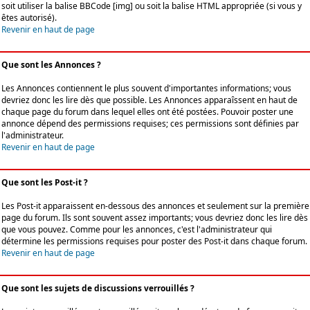
soit utiliser la balise BBCode [img] ou soit la balise HTML appropriée (si vous y
êtes autorisé).
Revenir en haut de page
Que sont les Annonces ?
Les Annonces contiennent le plus souvent d'importantes informations; vous
devriez donc les lire dès que possible. Les Annonces apparaîssent en haut de
chaque page du forum dans lequel elles ont été postées. Pouvoir poster une
annonce dépend des permissions requises; ces permissions sont définies par
l'administrateur.
Revenir en haut de page
Que sont les Post-it ?
Les Post-it apparaissent en-dessous des annonces et seulement sur la première
page du forum. Ils sont souvent assez importants; vous devriez donc les lire dès
que vous pouvez. Comme pour les annonces, c'est l'administrateur qui
détermine les permissions requises pour poster des Post-it dans chaque forum.
Revenir en haut de page
Que sont les sujets de discussions verrouillés ?