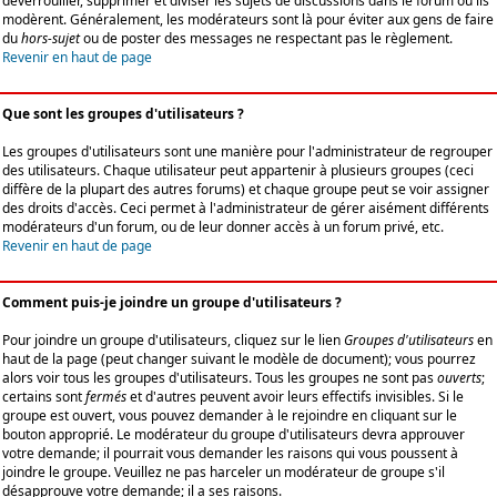
déverrouiller, supprimer et diviser les sujets de discussions dans le forum où ils
modèrent. Généralement, les modérateurs sont là pour éviter aux gens de faire
du
hors-sujet
ou de poster des messages ne respectant pas le règlement.
Revenir en haut de page
Que sont les groupes d'utilisateurs ?
Les groupes d'utilisateurs sont une manière pour l'administrateur de regrouper
des utilisateurs. Chaque utilisateur peut appartenir à plusieurs groupes (ceci
diffère de la plupart des autres forums) et chaque groupe peut se voir assigner
des droits d'accès. Ceci permet à l'administrateur de gérer aisément différents
modérateurs d'un forum, ou de leur donner accès à un forum privé, etc.
Revenir en haut de page
Comment puis-je joindre un groupe d'utilisateurs ?
Pour joindre un groupe d'utilisateurs, cliquez sur le lien
Groupes d'utilisateurs
en
haut de la page (peut changer suivant le modèle de document); vous pourrez
alors voir tous les groupes d'utilisateurs. Tous les groupes ne sont pas
ouverts
;
certains sont
fermés
et d'autres peuvent avoir leurs effectifs invisibles. Si le
groupe est ouvert, vous pouvez demander à le rejoindre en cliquant sur le
bouton approprié. Le modérateur du groupe d'utilisateurs devra approuver
votre demande; il pourrait vous demander les raisons qui vous poussent à
joindre le groupe. Veuillez ne pas harceler un modérateur de groupe s'il
désapprouve votre demande; il a ses raisons.