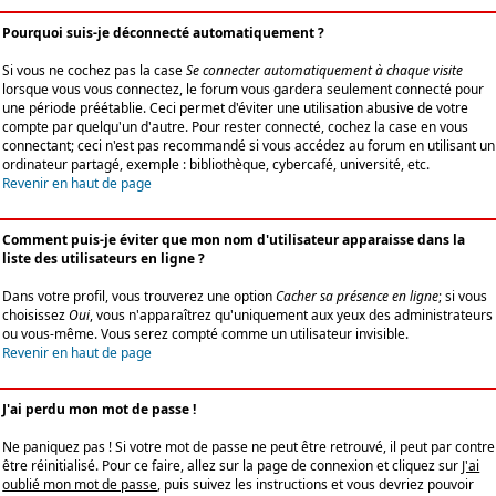
Pourquoi suis-je déconnecté automatiquement ?
Si vous ne cochez pas la case
Se connecter automatiquement à chaque visite
lorsque vous vous connectez, le forum vous gardera seulement connecté pour
une période préétablie. Ceci permet d'éviter une utilisation abusive de votre
compte par quelqu'un d'autre. Pour rester connecté, cochez la case en vous
connectant; ceci n'est pas recommandé si vous accédez au forum en utilisant un
ordinateur partagé, exemple : bibliothèque, cybercafé, université, etc.
Revenir en haut de page
Comment puis-je éviter que mon nom d'utilisateur apparaisse dans la
liste des utilisateurs en ligne ?
Dans votre profil, vous trouverez une option
Cacher sa présence en ligne
; si vous
choisissez
Oui
, vous n'apparaîtrez qu'uniquement aux yeux des administrateurs
ou vous-même. Vous serez compté comme un utilisateur invisible.
Revenir en haut de page
J'ai perdu mon mot de passe !
Ne paniquez pas ! Si votre mot de passe ne peut être retrouvé, il peut par contre
être réinitialisé. Pour ce faire, allez sur la page de connexion et cliquez sur
J'ai
oublié mon mot de passe
, puis suivez les instructions et vous devriez pouvoir