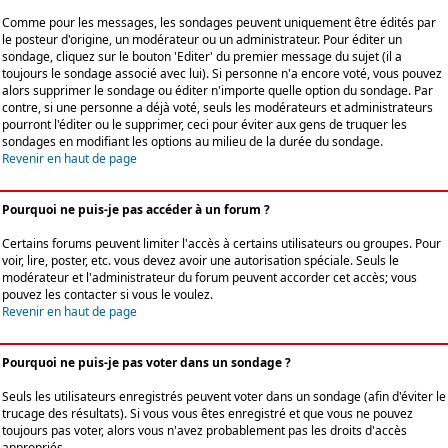
Comme pour les messages, les sondages peuvent uniquement être édités par
le posteur d'origine, un modérateur ou un administrateur. Pour éditer un
sondage, cliquez sur le bouton 'Editer' du premier message du sujet (il a
toujours le sondage associé avec lui). Si personne n'a encore voté, vous pouvez
alors supprimer le sondage ou éditer n'importe quelle option du sondage. Par
contre, si une personne a déjà voté, seuls les modérateurs et administrateurs
pourront l'éditer ou le supprimer, ceci pour éviter aux gens de truquer les
sondages en modifiant les options au milieu de la durée du sondage.
Revenir en haut de page
Pourquoi ne puis-je pas accéder à un forum ?
Certains forums peuvent limiter l'accès à certains utilisateurs ou groupes. Pour
voir, lire, poster, etc. vous devez avoir une autorisation spéciale. Seuls le
modérateur et l'administrateur du forum peuvent accorder cet accès; vous
pouvez les contacter si vous le voulez.
Revenir en haut de page
Pourquoi ne puis-je pas voter dans un sondage ?
Seuls les utilisateurs enregistrés peuvent voter dans un sondage (afin d'éviter le
trucage des résultats). Si vous vous êtes enregistré et que vous ne pouvez
toujours pas voter, alors vous n'avez probablement pas les droits d'accès
appropriés.