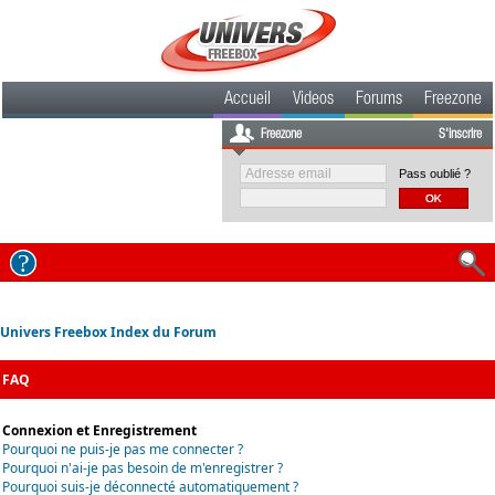
Accueil
Videos
Forums
Freezone
Freezone
S'inscrire
Pass oublié ?
Univers Freebox Index du Forum
FAQ
Connexion et Enregistrement
Pourquoi ne puis-je pas me connecter ?
Pourquoi n'ai-je pas besoin de m'enregistrer ?
Pourquoi suis-je déconnecté automatiquement ?