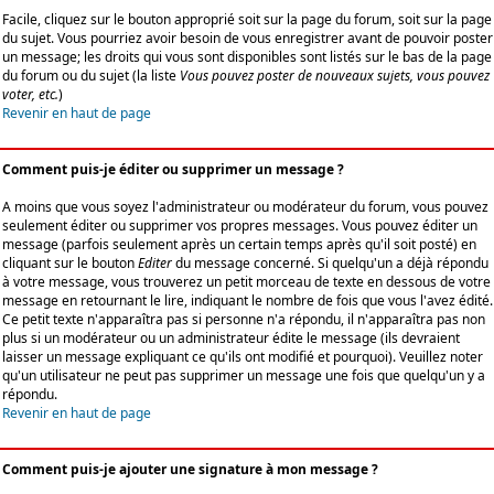
Facile, cliquez sur le bouton approprié soit sur la page du forum, soit sur la page
du sujet. Vous pourriez avoir besoin de vous enregistrer avant de pouvoir poster
un message; les droits qui vous sont disponibles sont listés sur le bas de la page
du forum ou du sujet (la liste
Vous pouvez poster de nouveaux sujets, vous pouvez
voter, etc.
)
Revenir en haut de page
Comment puis-je éditer ou supprimer un message ?
A moins que vous soyez l'administrateur ou modérateur du forum, vous pouvez
seulement éditer ou supprimer vos propres messages. Vous pouvez éditer un
message (parfois seulement après un certain temps après qu'il soit posté) en
cliquant sur le bouton
Editer
du message concerné. Si quelqu'un a déjà répondu
à votre message, vous trouverez un petit morceau de texte en dessous de votre
message en retournant le lire, indiquant le nombre de fois que vous l'avez édité.
Ce petit texte n'apparaîtra pas si personne n'a répondu, il n'apparaîtra pas non
plus si un modérateur ou un administrateur édite le message (ils devraient
laisser un message expliquant ce qu'ils ont modifié et pourquoi). Veuillez noter
qu'un utilisateur ne peut pas supprimer un message une fois que quelqu'un y a
répondu.
Revenir en haut de page
Comment puis-je ajouter une signature à mon message ?