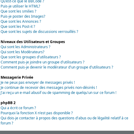
Qu'est-ce que le BBCode ?
Puis-je utiliser le HTML?
Que sont les smilies ?
Puis-je poster des Images?
Que sont les Annonces ?
Que sont les Post-it ?
Que sont les sujets de discussions verrouillés ?
Niveaux des Utilisateurs et Groupes
Qui sont les Administrateurs ?
Qui sont les Modérateurs?
Que sont les groupes d'utilisateurs ?
Comment puis-je joindre un groupe d'utilisateurs ?
Comment puis-je devenir le modérateur d'un groupe d'utilisateurs ?
Messagerie Privée
Je ne peux pas envoyer de messages privés !
Je continue de recevoir des messages privés non-désirés !
J'ai reçu un e-mail abusif ou de spamming de quelqu'un sur ce forum !
phpBB 2
Qui a écrit ce forum ?
Pourquoi la fonction X n'est pas disponible ?
Qui dois-je contacter à propos des questions d'abus ou de légalité relatif à ce
forum ?