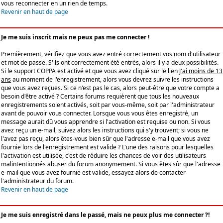
vous reconnecter en un rien de temps.
Revenir en haut de page
Je me suis inscrit mais ne peux pas me connecter !
Premièrement, vérifiez que vous avez entré correctement vos nom d'utilisateur
et mot de passe. S'ils ont correctement été entrés, alors il y a deux possibilités.
Si le support COPPA est activé et que vous avez cliqué sur le lien
J'ai moins de 13
ans
au moment de l'enregistrement, alors vous devrez suivre les instructions
que vous avez reçues. Si ce n'est pas le cas, alors peut-être que votre compte a
besoin d'être activé ? Certains forums requièrent que tous les nouveaux
enregistrements soient activés, soit par vous-même, soit par l'administrateur
avant de pouvoir vous connecter. Lorsque vous vous êtes enregistré, un
message aurait dû vous apprendre si l'activation est requise ou non. Si vous
avez reçu un e-mail, suivez alors les instructions qui s'y trouvent; si vous ne
l'avez pas reçu, alors êtes-vous bien sûr que l'adresse e-mail que vous avez
fournie lors de l'enregistrement est valide ? L'une des raisons pour lesquelles
l'activation est utilisée, c'est de réduire les chances de voir des utilisateurs
malintentionnés abuser du forum anonymement. Si vous êtes sûr que l'adresse
e-mail que vous avez fournie est valide, essayez alors de contacter
l'administrateur du forum.
Revenir en haut de page
Je me suis enregistré dans le passé, mais ne peux plus me connecter ?!