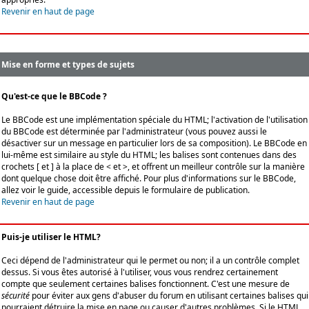
Revenir en haut de page
Mise en forme et types de sujets
Qu'est-ce que le BBCode ?
Le BBCode est une implémentation spéciale du HTML; l'activation de l'utilisation
du BBCode est déterminée par l'administrateur (vous pouvez aussi le
désactiver sur un message en particulier lors de sa composition). Le BBCode en
lui-même est similaire au style du HTML; les balises sont contenues dans des
crochets [ et ] à la place de < et >, et offrent un meilleur contrôle sur la manière
dont quelque chose doit être affiché. Pour plus d'informations sur le BBCode,
allez voir le guide, accessible depuis le formulaire de publication.
Revenir en haut de page
Puis-je utiliser le HTML?
Ceci dépend de l'administrateur qui le permet ou non; il a un contrôle complet
dessus. Si vous êtes autorisé à l'utiliser, vous vous rendrez certainement
compte que seulement certaines balises fonctionnent. C'est une mesure de
sécurité
pour éviter aux gens d'abuser du forum en utilisant certaines balises qui
pourraient détruire la mise en page ou causer d'autres problèmes. Si le HTML