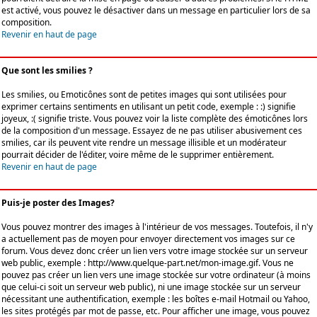
est activé, vous pouvez le désactiver dans un message en particulier lors de sa
composition.
Revenir en haut de page
Que sont les smilies ?
Les smilies, ou Emoticônes sont de petites images qui sont utilisées pour
exprimer certains sentiments en utilisant un petit code, exemple : :) signifie
joyeux, :( signifie triste. Vous pouvez voir la liste complète des émoticônes lors
de la composition d'un message. Essayez de ne pas utiliser abusivement ces
smilies, car ils peuvent vite rendre un message illisible et un modérateur
pourrait décider de l'éditer, voire même de le supprimer entièrement.
Revenir en haut de page
Puis-je poster des Images?
Vous pouvez montrer des images à l'intérieur de vos messages. Toutefois, il n'y
a actuellement pas de moyen pour envoyer directement vos images sur ce
forum. Vous devez donc créer un lien vers votre image stockée sur un serveur
web public, exemple : http://www.quelque-part.net/mon-image.gif. Vous ne
pouvez pas créer un lien vers une image stockée sur votre ordinateur (à moins
que celui-ci soit un serveur web public), ni une image stockée sur un serveur
nécessitant une authentification, exemple : les boîtes e-mail Hotmail ou Yahoo,
les sites protégés par mot de passe, etc. Pour afficher une image, vous pouvez