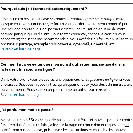
Pourquoi suis-je déconnecté automatiquement ?
Si vous ne cochez pas la case
Se connecter automatiquement à chaque visite
lorsque vous vous connectez, le forum vous gardera seulement connecté pour
une période préétablie. Ceci permet d'éviter une utilisation abusive de votre
compte par quelqu'un d'autre. Pour rester connecté, cochez la case en vous
connectant; ceci n'est pas recommandé si vous accédez au forum en utilisant un
ordinateur partagé, exemple : bibliothèque, cybercafé, université, etc.
Revenir en haut de page
Comment puis-je éviter que mon nom d'utilisateur apparaisse dans la
liste des utilisateurs en ligne ?
Dans votre profil, vous trouverez une option
Cacher sa présence en ligne
; si vous
choisissez
Oui
, vous n'apparaîtrez qu'uniquement aux yeux des administrateurs
ou vous-même. Vous serez compté comme un utilisateur invisible.
Revenir en haut de page
J'ai perdu mon mot de passe !
Ne paniquez pas ! Si votre mot de passe ne peut être retrouvé, il peut par contre
être réinitialisé. Pour ce faire, allez sur la page de connexion et cliquez sur
J'ai
oublié mon mot de passe
, puis suivez les instructions et vous devriez pouvoir