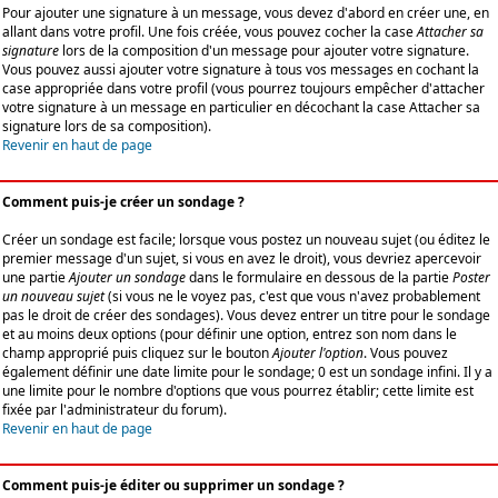
Pour ajouter une signature à un message, vous devez d'abord en créer une, en
allant dans votre profil. Une fois créée, vous pouvez cocher la case
Attacher sa
signature
lors de la composition d'un message pour ajouter votre signature.
Vous pouvez aussi ajouter votre signature à tous vos messages en cochant la
case appropriée dans votre profil (vous pourrez toujours empêcher d'attacher
votre signature à un message en particulier en décochant la case Attacher sa
signature lors de sa composition).
Revenir en haut de page
Comment puis-je créer un sondage ?
Créer un sondage est facile; lorsque vous postez un nouveau sujet (ou éditez le
premier message d'un sujet, si vous en avez le droit), vous devriez apercevoir
une partie
Ajouter un sondage
dans le formulaire en dessous de la partie
Poster
un nouveau sujet
(si vous ne le voyez pas, c'est que vous n'avez probablement
pas le droit de créer des sondages). Vous devez entrer un titre pour le sondage
et au moins deux options (pour définir une option, entrez son nom dans le
champ approprié puis cliquez sur le bouton
Ajouter l'option
. Vous pouvez
également définir une date limite pour le sondage; 0 est un sondage infini. Il y a
une limite pour le nombre d'options que vous pourrez établir; cette limite est
fixée par l'administrateur du forum).
Revenir en haut de page
Comment puis-je éditer ou supprimer un sondage ?