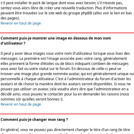
s'il peut installer le pack de langue dont vous avez besoin; s'il n'existe pas,
sentez-vous alors libre de créer une nouvelle traduction. Plus d'informations
peuvent être trouvées sur le site web du groupe phpBB (allez voir le lien en bas
des pages).
Revenir en haut de page
Comment puis-je montrer une image en dessous de mon nom
d'utilisateur ?
Il peut y avoir deux images sous votre nom d'utilisateur lorsque vous lisez des
messages. La première est l'image associée avec votre rang, généralement
elles prennent la forme d'étoiles ou de blocs indiquant combien de messages
vous avez fait ou votre statut sur le forum. En dessous de celle-ci peut se
trouver une image plus grande nommée avatar, qui est généralement unique ou
personnelle à chaque utilisateur. C'est à l'administrateur du forum d'activer les
avatars et de choisir la manière dont les avatars seront disponibles. Si vous ne
pouvez pas utiliser un avatar, cela voudra alors dire que l'administrateur en a
décidé ainsi, vous pouvez le contacter pour lui en demander les raisons (nous
sommes sûr qu'elles seront bonnes !).
Revenir en haut de page
Comment puis-je changer mon rang ?
En général, vous ne pouvez pas directement changer le titre d'un rang (le titre