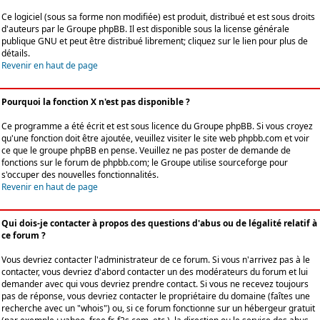
Ce logiciel (sous sa forme non modifiée) est produit, distribué et est sous droits
d'auteurs par le
Groupe phpBB
. Il est disponible sous la license générale
publique GNU et peut être distribué librement; cliquez sur le lien pour plus de
détails.
Revenir en haut de page
Pourquoi la fonction X n'est pas disponible ?
Ce programme a été écrit et est sous licence du Groupe phpBB. Si vous croyez
qu'une fonction doit être ajoutée, veuillez visiter le site web phpbb.com et voir
ce que le groupe phpBB en pense. Veuillez ne pas poster de demande de
fonctions sur le forum de phpbb.com; le Groupe utilise sourceforge pour
s'occuper des nouvelles fonctionnalités.
Revenir en haut de page
Qui dois-je contacter à propos des questions d'abus ou de légalité relatif à
ce forum ?
Vous devriez contacter l'administrateur de ce forum. Si vous n'arrivez pas à le
contacter, vous devriez d'abord contacter un des modérateurs du forum et lui
demander avec qui vous devriez prendre contact. Si vous ne recevez toujours
pas de réponse, vous devriez contacter le propriétaire du domaine (faîtes une
recherche avec un "whois") ou, si ce forum fonctionne sur un hébergeur gratuit