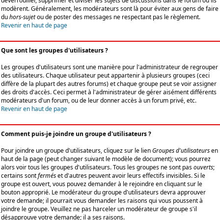
déverrouiller, supprimer et diviser les sujets de discussions dans le forum où ils
modèrent. Généralement, les modérateurs sont là pour éviter aux gens de faire
du
hors-sujet
ou de poster des messages ne respectant pas le règlement.
Revenir en haut de page
Que sont les groupes d'utilisateurs ?
Les groupes d'utilisateurs sont une manière pour l'administrateur de regrouper
des utilisateurs. Chaque utilisateur peut appartenir à plusieurs groupes (ceci
diffère de la plupart des autres forums) et chaque groupe peut se voir assigner
des droits d'accès. Ceci permet à l'administrateur de gérer aisément différents
modérateurs d'un forum, ou de leur donner accès à un forum privé, etc.
Revenir en haut de page
Comment puis-je joindre un groupe d'utilisateurs ?
Pour joindre un groupe d'utilisateurs, cliquez sur le lien
Groupes d'utilisateurs
en
haut de la page (peut changer suivant le modèle de document); vous pourrez
alors voir tous les groupes d'utilisateurs. Tous les groupes ne sont pas
ouverts
;
certains sont
fermés
et d'autres peuvent avoir leurs effectifs invisibles. Si le
groupe est ouvert, vous pouvez demander à le rejoindre en cliquant sur le
bouton approprié. Le modérateur du groupe d'utilisateurs devra approuver
votre demande; il pourrait vous demander les raisons qui vous poussent à
joindre le groupe. Veuillez ne pas harceler un modérateur de groupe s'il
désapprouve votre demande; il a ses raisons.