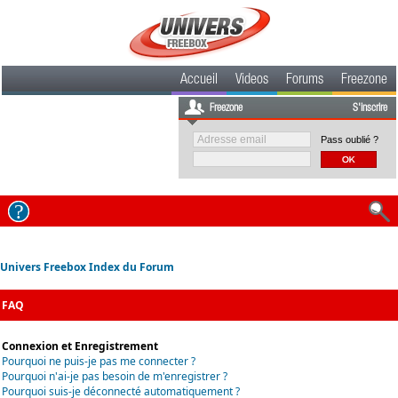
Accueil
Videos
Forums
Freezone
Freezone
S'inscrire
Pass oublié ?
Univers Freebox Index du Forum
FAQ
Connexion et Enregistrement
Pourquoi ne puis-je pas me connecter ?
Pourquoi n'ai-je pas besoin de m'enregistrer ?
Pourquoi suis-je déconnecté automatiquement ?