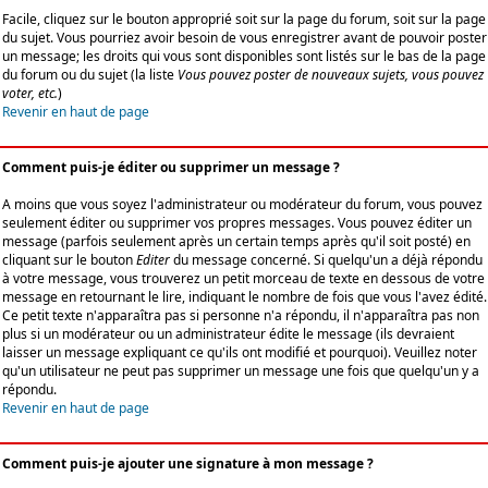
Facile, cliquez sur le bouton approprié soit sur la page du forum, soit sur la page
du sujet. Vous pourriez avoir besoin de vous enregistrer avant de pouvoir poster
un message; les droits qui vous sont disponibles sont listés sur le bas de la page
du forum ou du sujet (la liste
Vous pouvez poster de nouveaux sujets, vous pouvez
voter, etc.
)
Revenir en haut de page
Comment puis-je éditer ou supprimer un message ?
A moins que vous soyez l'administrateur ou modérateur du forum, vous pouvez
seulement éditer ou supprimer vos propres messages. Vous pouvez éditer un
message (parfois seulement après un certain temps après qu'il soit posté) en
cliquant sur le bouton
Editer
du message concerné. Si quelqu'un a déjà répondu
à votre message, vous trouverez un petit morceau de texte en dessous de votre
message en retournant le lire, indiquant le nombre de fois que vous l'avez édité.
Ce petit texte n'apparaîtra pas si personne n'a répondu, il n'apparaîtra pas non
plus si un modérateur ou un administrateur édite le message (ils devraient
laisser un message expliquant ce qu'ils ont modifié et pourquoi). Veuillez noter
qu'un utilisateur ne peut pas supprimer un message une fois que quelqu'un y a
répondu.
Revenir en haut de page
Comment puis-je ajouter une signature à mon message ?