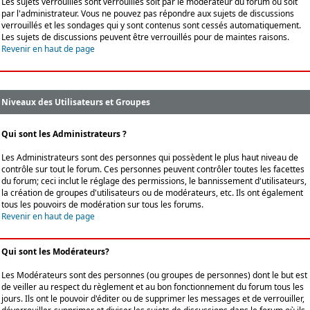
Les sujets verrouillés sont verrouillés soit par le modérateur du forum ou soit
par l'administrateur. Vous ne pouvez pas répondre aux sujets de discussions
verrouillés et les sondages qui y sont contenus sont cessés automatiquement.
Les sujets de discussions peuvent être verrouillés pour de maintes raisons.
Revenir en haut de page
Niveaux des Utilisateurs et Groupes
Qui sont les Administrateurs ?
Les Administrateurs sont des personnes qui possèdent le plus haut niveau de
contrôle sur tout le forum. Ces personnes peuvent contrôler toutes les facettes
du forum; ceci inclut le réglage des permissions, le bannissement d'utilisateurs,
la création de groupes d'utilisateurs ou de modérateurs, etc. Ils ont également
tous les pouvoirs de modération sur tous les forums.
Revenir en haut de page
Qui sont les Modérateurs?
Les Modérateurs sont des personnes (ou groupes de personnes) dont le but est
de veiller au respect du règlement et au bon fonctionnement du forum tous les
jours. Ils ont le pouvoir d'éditer ou de supprimer les messages et de verrouiller,