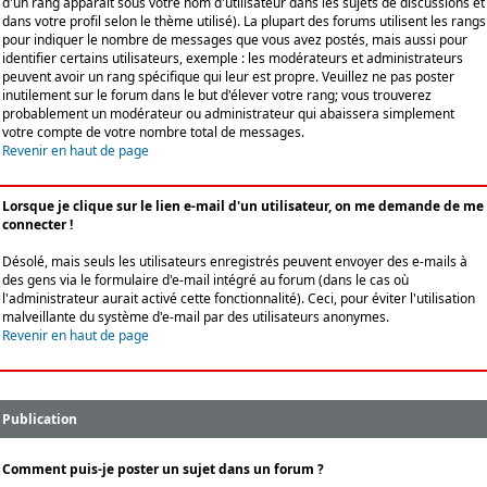
d'un rang apparaît sous votre nom d'utilisateur dans les sujets de discussions et
dans votre profil selon le thème utilisé). La plupart des forums utilisent les rangs
pour indiquer le nombre de messages que vous avez postés, mais aussi pour
identifier certains utilisateurs, exemple : les modérateurs et administrateurs
peuvent avoir un rang spécifique qui leur est propre. Veuillez ne pas poster
inutilement sur le forum dans le but d'élever votre rang; vous trouverez
probablement un modérateur ou administrateur qui abaissera simplement
votre compte de votre nombre total de messages.
Revenir en haut de page
Lorsque je clique sur le lien e-mail d'un utilisateur, on me demande de me
connecter !
Désolé, mais seuls les utilisateurs enregistrés peuvent envoyer des e-mails à
des gens via le formulaire d'e-mail intégré au forum (dans le cas où
l'administrateur aurait activé cette fonctionnalité). Ceci, pour éviter l'utilisation
malveillante du système d'e-mail par des utilisateurs anonymes.
Revenir en haut de page
Publication
Comment puis-je poster un sujet dans un forum ?