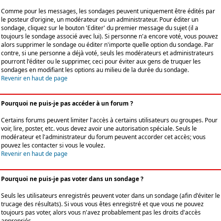
Comme pour les messages, les sondages peuvent uniquement être édités par
le posteur d'origine, un modérateur ou un administrateur. Pour éditer un
sondage, cliquez sur le bouton 'Editer' du premier message du sujet (il a
toujours le sondage associé avec lui). Si personne n'a encore voté, vous pouvez
alors supprimer le sondage ou éditer n'importe quelle option du sondage. Par
contre, si une personne a déjà voté, seuls les modérateurs et administrateurs
pourront l'éditer ou le supprimer, ceci pour éviter aux gens de truquer les
sondages en modifiant les options au milieu de la durée du sondage.
Revenir en haut de page
Pourquoi ne puis-je pas accéder à un forum ?
Certains forums peuvent limiter l'accès à certains utilisateurs ou groupes. Pour
voir, lire, poster, etc. vous devez avoir une autorisation spéciale. Seuls le
modérateur et l'administrateur du forum peuvent accorder cet accès; vous
pouvez les contacter si vous le voulez.
Revenir en haut de page
Pourquoi ne puis-je pas voter dans un sondage ?
Seuls les utilisateurs enregistrés peuvent voter dans un sondage (afin d'éviter le
trucage des résultats). Si vous vous êtes enregistré et que vous ne pouvez
toujours pas voter, alors vous n'avez probablement pas les droits d'accès
appropriés.