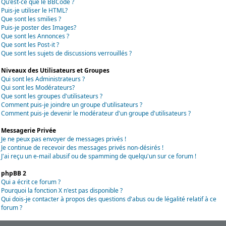
Qu'est-ce que le BBCode ?
Puis-je utiliser le HTML?
Que sont les smilies ?
Puis-je poster des Images?
Que sont les Annonces ?
Que sont les Post-it ?
Que sont les sujets de discussions verrouillés ?
Niveaux des Utilisateurs et Groupes
Qui sont les Administrateurs ?
Qui sont les Modérateurs?
Que sont les groupes d'utilisateurs ?
Comment puis-je joindre un groupe d'utilisateurs ?
Comment puis-je devenir le modérateur d'un groupe d'utilisateurs ?
Messagerie Privée
Je ne peux pas envoyer de messages privés !
Je continue de recevoir des messages privés non-désirés !
J'ai reçu un e-mail abusif ou de spamming de quelqu'un sur ce forum !
phpBB 2
Qui a écrit ce forum ?
Pourquoi la fonction X n'est pas disponible ?
Qui dois-je contacter à propos des questions d'abus ou de légalité relatif à ce
forum ?