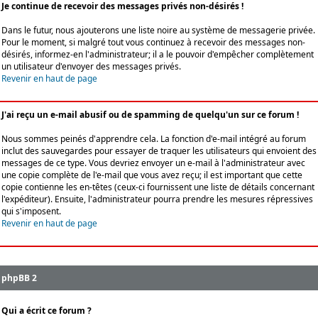
Je continue de recevoir des messages privés non-désirés !
Dans le futur, nous ajouterons une liste noire au système de messagerie privée.
Pour le moment, si malgré tout vous continuez à recevoir des messages non-
désirés, informez-en l'administrateur; il a le pouvoir d'empêcher complètement
un utilisateur d'envoyer des messages privés.
Revenir en haut de page
J'ai reçu un e-mail abusif ou de spamming de quelqu'un sur ce forum !
Nous sommes peinés d'apprendre cela. La fonction d'e-mail intégré au forum
inclut des sauvegardes pour essayer de traquer les utilisateurs qui envoient des
messages de ce type. Vous devriez envoyer un e-mail à l'administrateur avec
une copie complète de l'e-mail que vous avez reçu; il est important que cette
copie contienne les en-têtes (ceux-ci fournissent une liste de détails concernant
l'expéditeur). Ensuite, l'administrateur pourra prendre les mesures répressives
qui s'imposent.
Revenir en haut de page
phpBB 2
Qui a écrit ce forum ?