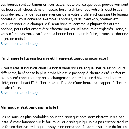
Les heures sont certainement correctes; toutefois, ce que vous pouvez voir sont
les heures affichées dans un fuseau horaire différent du vôtre. Si c'est le cas,
vous devriez changer vos préférences dans votre profil en choisissant le fuseau
horaire qui vous convient, exemple : Londres, Paris, New York, Sydney, etc.
Veuillez noter que changer le fuseau horaire, comme la plupart des autres
options, peut uniquement être effectué par les utilisateurs enregistrés. Donc, si
vous n'êtes pas enregistré, c'est la bonne heure pour le faire, si vous pardonnez
le jeu de mots !
Revenir en haut de page
J'ai changé le fuseau horaire et l'heure est toujours incorrecte !
Si vous êtes sûr d'avoir choisi le bon fuseau horaire et que l'heure est toujours
différente, la réponse la plus probable est le passage à l'heure d'été. Le forum
n'a pas été conçu pour gérer le changement entre l'heure d'hiver et l'heure
d'été; donc, durant l'été, l'heure sera décalée d'une heure par rapport à l'heure
locale réelle.
Revenir en haut de page
Ma langue n'est pas dans la liste !
Les raisons les plus probables pour ceci sont que soit l'administrateur n'a pas
installé votre langage sur le forum, ou que soit quelqu'un n'a pas encore traduit
ce forum dans votre langue. Essayez de demander à l'administrateur du forum