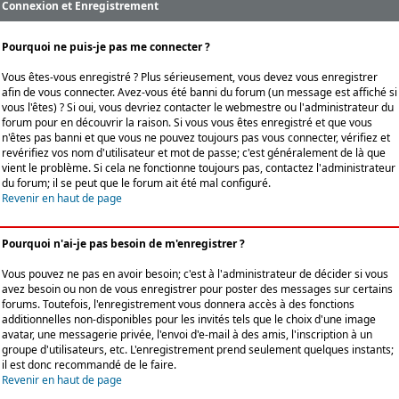
Connexion et Enregistrement
Pourquoi ne puis-je pas me connecter ?
Vous êtes-vous enregistré ? Plus sérieusement, vous devez vous enregistrer
afin de vous connecter. Avez-vous été banni du forum (un message est affiché si
vous l'êtes) ? Si oui, vous devriez contacter le webmestre ou l'administrateur du
forum pour en découvrir la raison. Si vous vous êtes enregistré et que vous
n'êtes pas banni et que vous ne pouvez toujours pas vous connecter, vérifiez et
revérifiez vos nom d'utilisateur et mot de passe; c'est généralement de là que
vient le problème. Si cela ne fonctionne toujours pas, contactez l'administrateur
du forum; il se peut que le forum ait été mal configuré.
Revenir en haut de page
Pourquoi n'ai-je pas besoin de m'enregistrer ?
Vous pouvez ne pas en avoir besoin; c'est à l'administrateur de décider si vous
avez besoin ou non de vous enregistrer pour poster des messages sur certains
forums. Toutefois, l'enregistrement vous donnera accès à des fonctions
additionnelles non-disponibles pour les invités tels que le choix d'une image
avatar, une messagerie privée, l'envoi d'e-mail à des amis, l'inscription à un
groupe d'utilisateurs, etc. L'enregistrement prend seulement quelques instants;
il est donc recommandé de le faire.
Revenir en haut de page