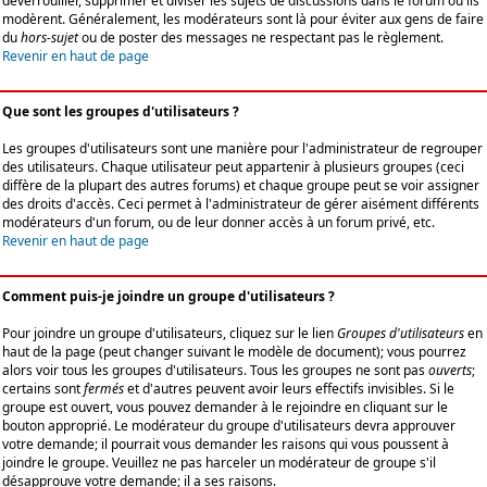
déverrouiller, supprimer et diviser les sujets de discussions dans le forum où ils
modèrent. Généralement, les modérateurs sont là pour éviter aux gens de faire
du
hors-sujet
ou de poster des messages ne respectant pas le règlement.
Revenir en haut de page
Que sont les groupes d'utilisateurs ?
Les groupes d'utilisateurs sont une manière pour l'administrateur de regrouper
des utilisateurs. Chaque utilisateur peut appartenir à plusieurs groupes (ceci
diffère de la plupart des autres forums) et chaque groupe peut se voir assigner
des droits d'accès. Ceci permet à l'administrateur de gérer aisément différents
modérateurs d'un forum, ou de leur donner accès à un forum privé, etc.
Revenir en haut de page
Comment puis-je joindre un groupe d'utilisateurs ?
Pour joindre un groupe d'utilisateurs, cliquez sur le lien
Groupes d'utilisateurs
en
haut de la page (peut changer suivant le modèle de document); vous pourrez
alors voir tous les groupes d'utilisateurs. Tous les groupes ne sont pas
ouverts
;
certains sont
fermés
et d'autres peuvent avoir leurs effectifs invisibles. Si le
groupe est ouvert, vous pouvez demander à le rejoindre en cliquant sur le
bouton approprié. Le modérateur du groupe d'utilisateurs devra approuver
votre demande; il pourrait vous demander les raisons qui vous poussent à
joindre le groupe. Veuillez ne pas harceler un modérateur de groupe s'il
désapprouve votre demande; il a ses raisons.