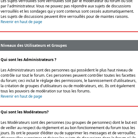
Les sujets verrouillés sont verrouillés soit par le modérateur du forum ou soit
par l'administrateur. Vous ne pouvez pas répondre aux sujets de discussions
verrouillés et les sondages qui y sont contenus sont cessés automatiquement.
Les sujets de discussions peuvent être verrouillés pour de maintes raisons.
Revenir en haut de page
Niveaux des Utilisateurs et Groupes
Qui sont les Administrateurs ?
Les Administrateurs sont des personnes qui possèdent le plus haut niveau de
contrôle sur tout le forum. Ces personnes peuvent contrôler toutes les facettes
du forum; ceci inclut le réglage des permissions, le bannissement d'utilisateurs,
la création de groupes d'utilisateurs ou de modérateurs, etc. Ils ont également
tous les pouvoirs de modération sur tous les forums.
Revenir en haut de page
Qui sont les Modérateurs?
Les Modérateurs sont des personnes (ou groupes de personnes) dont le but est
de veiller au respect du règlement et au bon fonctionnement du forum tous les
jours. Ils ont le pouvoir d'éditer ou de supprimer les messages et de verrouiller,