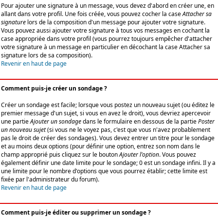
Pour ajouter une signature à un message, vous devez d'abord en créer une, en
allant dans votre profil. Une fois créée, vous pouvez cocher la case
Attacher sa
signature
lors de la composition d'un message pour ajouter votre signature.
Vous pouvez aussi ajouter votre signature à tous vos messages en cochant la
case appropriée dans votre profil (vous pourrez toujours empêcher d'attacher
votre signature à un message en particulier en décochant la case Attacher sa
signature lors de sa composition).
Revenir en haut de page
Comment puis-je créer un sondage ?
Créer un sondage est facile; lorsque vous postez un nouveau sujet (ou éditez le
premier message d'un sujet, si vous en avez le droit), vous devriez apercevoir
une partie
Ajouter un sondage
dans le formulaire en dessous de la partie
Poster
un nouveau sujet
(si vous ne le voyez pas, c'est que vous n'avez probablement
pas le droit de créer des sondages). Vous devez entrer un titre pour le sondage
et au moins deux options (pour définir une option, entrez son nom dans le
champ approprié puis cliquez sur le bouton
Ajouter l'option
. Vous pouvez
également définir une date limite pour le sondage; 0 est un sondage infini. Il y a
une limite pour le nombre d'options que vous pourrez établir; cette limite est
fixée par l'administrateur du forum).
Revenir en haut de page
Comment puis-je éditer ou supprimer un sondage ?