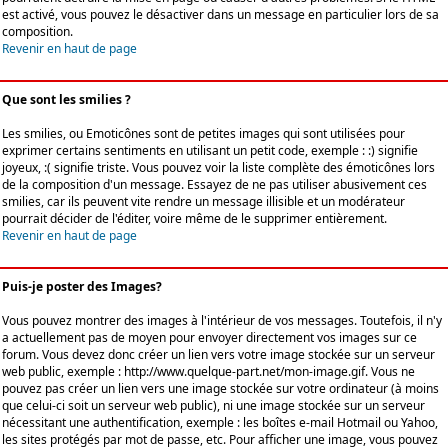
est activé, vous pouvez le désactiver dans un message en particulier lors de sa
composition.
Revenir en haut de page
Que sont les smilies ?
Les smilies, ou Emoticônes sont de petites images qui sont utilisées pour
exprimer certains sentiments en utilisant un petit code, exemple : :) signifie
joyeux, :( signifie triste. Vous pouvez voir la liste complète des émoticônes lors
de la composition d'un message. Essayez de ne pas utiliser abusivement ces
smilies, car ils peuvent vite rendre un message illisible et un modérateur
pourrait décider de l'éditer, voire même de le supprimer entièrement.
Revenir en haut de page
Puis-je poster des Images?
Vous pouvez montrer des images à l'intérieur de vos messages. Toutefois, il n'y
a actuellement pas de moyen pour envoyer directement vos images sur ce
forum. Vous devez donc créer un lien vers votre image stockée sur un serveur
web public, exemple : http://www.quelque-part.net/mon-image.gif. Vous ne
pouvez pas créer un lien vers une image stockée sur votre ordinateur (à moins
que celui-ci soit un serveur web public), ni une image stockée sur un serveur
nécessitant une authentification, exemple : les boîtes e-mail Hotmail ou Yahoo,
les sites protégés par mot de passe, etc. Pour afficher une image, vous pouvez