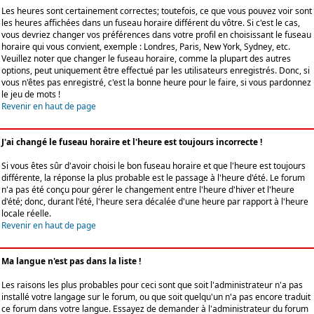
Les heures sont certainement correctes; toutefois, ce que vous pouvez voir sont
les heures affichées dans un fuseau horaire différent du vôtre. Si c'est le cas,
vous devriez changer vos préférences dans votre profil en choisissant le fuseau
horaire qui vous convient, exemple : Londres, Paris, New York, Sydney, etc.
Veuillez noter que changer le fuseau horaire, comme la plupart des autres
options, peut uniquement être effectué par les utilisateurs enregistrés. Donc, si
vous n'êtes pas enregistré, c'est la bonne heure pour le faire, si vous pardonnez
le jeu de mots !
Revenir en haut de page
J'ai changé le fuseau horaire et l'heure est toujours incorrecte !
Si vous êtes sûr d'avoir choisi le bon fuseau horaire et que l'heure est toujours
différente, la réponse la plus probable est le passage à l'heure d'été. Le forum
n'a pas été conçu pour gérer le changement entre l'heure d'hiver et l'heure
d'été; donc, durant l'été, l'heure sera décalée d'une heure par rapport à l'heure
locale réelle.
Revenir en haut de page
Ma langue n'est pas dans la liste !
Les raisons les plus probables pour ceci sont que soit l'administrateur n'a pas
installé votre langage sur le forum, ou que soit quelqu'un n'a pas encore traduit
ce forum dans votre langue. Essayez de demander à l'administrateur du forum