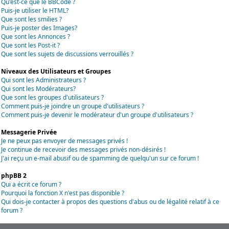
Qu'est-ce que le BBCode ?
Puis-je utiliser le HTML?
Que sont les smilies ?
Puis-je poster des Images?
Que sont les Annonces ?
Que sont les Post-it ?
Que sont les sujets de discussions verrouillés ?
Niveaux des Utilisateurs et Groupes
Qui sont les Administrateurs ?
Qui sont les Modérateurs?
Que sont les groupes d'utilisateurs ?
Comment puis-je joindre un groupe d'utilisateurs ?
Comment puis-je devenir le modérateur d'un groupe d'utilisateurs ?
Messagerie Privée
Je ne peux pas envoyer de messages privés !
Je continue de recevoir des messages privés non-désirés !
J'ai reçu un e-mail abusif ou de spamming de quelqu'un sur ce forum !
phpBB 2
Qui a écrit ce forum ?
Pourquoi la fonction X n'est pas disponible ?
Qui dois-je contacter à propos des questions d'abus ou de légalité relatif à ce
forum ?