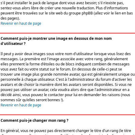
s'il peut installer le pack de langue dont vous avez besoin; s'il n'existe pas,
sentez-vous alors libre de créer une nouvelle traduction. Plus d'informations
peuvent être trouvées sur le site web du groupe phpBB (allez voir le lien en bas
des pages).
Revenir en haut de page
Comment puis-je montrer une image en dessous de mon nom
d'utilisateur ?
Il peut y avoir deux images sous votre nom d'utilisateur lorsque vous lisez des
messages. La première est l'image associée avec votre rang, généralement
elles prennent la forme d'étoiles ou de blocs indiquant combien de messages
vous avez fait ou votre statut sur le forum. En dessous de celle-ci peut se
trouver une image plus grande nommée avatar, qui est généralement unique ou
personnelle à chaque utilisateur. C'est à l'administrateur du forum d'activer les
avatars et de choisir la manière dont les avatars seront disponibles. Si vous ne
pouvez pas utiliser un avatar, cela voudra alors dire que l'administrateur en a
décidé ainsi, vous pouvez le contacter pour lui en demander les raisons (nous
sommes sûr qu'elles seront bonnes !).
Revenir en haut de page
Comment puis-je changer mon rang ?
En général, vous ne pouvez pas directement changer le titre d'un rang (le titre