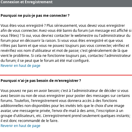
Connexion et Enregistrement
Pourquoi ne puis-je pas me connecter ?
Vous êtes-vous enregistré ? Plus sérieusement, vous devez vous enregistrer
afin de vous connecter. Avez-vous été banni du forum (un message est affiché si
vous l'êtes) ? Si oui, vous devriez contacter le webmestre ou l'administrateur du
forum pour en découvrir la raison. Si vous vous êtes enregistré et que vous
n'êtes pas banni et que vous ne pouvez toujours pas vous connecter, vérifiez et
revérifiez vos nom d'utilisateur et mot de passe; c'est généralement de là que
vient le problème. Si cela ne fonctionne toujours pas, contactez l'administrateur
du forum; il se peut que le forum ait été mal configuré.
Revenir en haut de page
Pourquoi n'ai-je pas besoin de m'enregistrer ?
Vous pouvez ne pas en avoir besoin; c'est à l'administrateur de décider si vous
avez besoin ou non de vous enregistrer pour poster des messages sur certains
forums. Toutefois, l'enregistrement vous donnera accès à des fonctions
additionnelles non-disponibles pour les invités tels que le choix d'une image
avatar, une messagerie privée, l'envoi d'e-mail à des amis, l'inscription à un
groupe d'utilisateurs, etc. L'enregistrement prend seulement quelques instants;
il est donc recommandé de le faire.
Revenir en haut de page