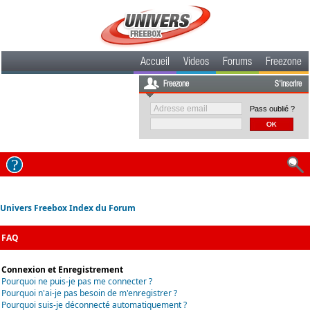
Accueil
Videos
Forums
Freezone
Freezone
S'inscrire
Pass oublié ?
Univers Freebox Index du Forum
FAQ
Connexion et Enregistrement
Pourquoi ne puis-je pas me connecter ?
Pourquoi n'ai-je pas besoin de m'enregistrer ?
Pourquoi suis-je déconnecté automatiquement ?