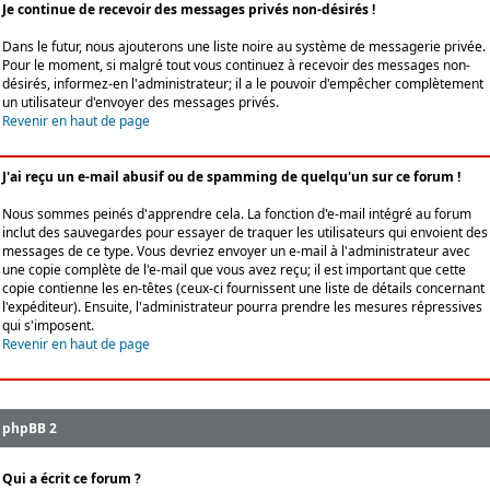
Je continue de recevoir des messages privés non-désirés !
Dans le futur, nous ajouterons une liste noire au système de messagerie privée.
Pour le moment, si malgré tout vous continuez à recevoir des messages non-
désirés, informez-en l'administrateur; il a le pouvoir d'empêcher complètement
un utilisateur d'envoyer des messages privés.
Revenir en haut de page
J'ai reçu un e-mail abusif ou de spamming de quelqu'un sur ce forum !
Nous sommes peinés d'apprendre cela. La fonction d'e-mail intégré au forum
inclut des sauvegardes pour essayer de traquer les utilisateurs qui envoient des
messages de ce type. Vous devriez envoyer un e-mail à l'administrateur avec
une copie complète de l'e-mail que vous avez reçu; il est important que cette
copie contienne les en-têtes (ceux-ci fournissent une liste de détails concernant
l'expéditeur). Ensuite, l'administrateur pourra prendre les mesures répressives
qui s'imposent.
Revenir en haut de page
phpBB 2
Qui a écrit ce forum ?