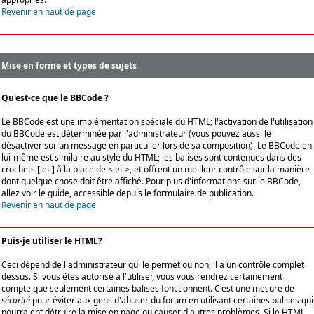
Revenir en haut de page
Mise en forme et types de sujets
Qu'est-ce que le BBCode ?
Le BBCode est une implémentation spéciale du HTML; l'activation de l'utilisation
du BBCode est déterminée par l'administrateur (vous pouvez aussi le
désactiver sur un message en particulier lors de sa composition). Le BBCode en
lui-même est similaire au style du HTML; les balises sont contenues dans des
crochets [ et ] à la place de < et >, et offrent un meilleur contrôle sur la manière
dont quelque chose doit être affiché. Pour plus d'informations sur le BBCode,
allez voir le guide, accessible depuis le formulaire de publication.
Revenir en haut de page
Puis-je utiliser le HTML?
Ceci dépend de l'administrateur qui le permet ou non; il a un contrôle complet
dessus. Si vous êtes autorisé à l'utiliser, vous vous rendrez certainement
compte que seulement certaines balises fonctionnent. C'est une mesure de
sécurité
pour éviter aux gens d'abuser du forum en utilisant certaines balises qui
pourraient détruire la mise en page ou causer d'autres problèmes. Si le HTML