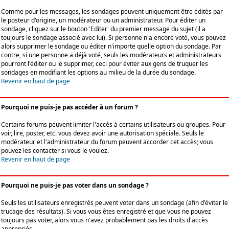
Comme pour les messages, les sondages peuvent uniquement être édités par
le posteur d'origine, un modérateur ou un administrateur. Pour éditer un
sondage, cliquez sur le bouton 'Editer' du premier message du sujet (il a
toujours le sondage associé avec lui). Si personne n'a encore voté, vous pouvez
alors supprimer le sondage ou éditer n'importe quelle option du sondage. Par
contre, si une personne a déjà voté, seuls les modérateurs et administrateurs
pourront l'éditer ou le supprimer, ceci pour éviter aux gens de truquer les
sondages en modifiant les options au milieu de la durée du sondage.
Revenir en haut de page
Pourquoi ne puis-je pas accéder à un forum ?
Certains forums peuvent limiter l'accès à certains utilisateurs ou groupes. Pour
voir, lire, poster, etc. vous devez avoir une autorisation spéciale. Seuls le
modérateur et l'administrateur du forum peuvent accorder cet accès; vous
pouvez les contacter si vous le voulez.
Revenir en haut de page
Pourquoi ne puis-je pas voter dans un sondage ?
Seuls les utilisateurs enregistrés peuvent voter dans un sondage (afin d'éviter le
trucage des résultats). Si vous vous êtes enregistré et que vous ne pouvez
toujours pas voter, alors vous n'avez probablement pas les droits d'accès
appropriés.