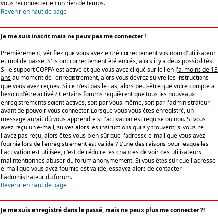
vous reconnecter en un rien de temps.
Revenir en haut de page
Je me suis inscrit mais ne peux pas me connecter !
Premièrement, vérifiez que vous avez entré correctement vos nom d'utilisateur
et mot de passe. S'ils ont correctement été entrés, alors il y a deux possibilités.
Si le support COPPA est activé et que vous avez cliqué sur le lien
J'ai moins de 13
ans
au moment de l'enregistrement, alors vous devrez suivre les instructions
que vous avez reçues. Si ce n'est pas le cas, alors peut-être que votre compte a
besoin d'être activé ? Certains forums requièrent que tous les nouveaux
enregistrements soient activés, soit par vous-même, soit par l'administrateur
avant de pouvoir vous connecter. Lorsque vous vous êtes enregistré, un
message aurait dû vous apprendre si l'activation est requise ou non. Si vous
avez reçu un e-mail, suivez alors les instructions qui s'y trouvent; si vous ne
l'avez pas reçu, alors êtes-vous bien sûr que l'adresse e-mail que vous avez
fournie lors de l'enregistrement est valide ? L'une des raisons pour lesquelles
l'activation est utilisée, c'est de réduire les chances de voir des utilisateurs
malintentionnés abuser du forum anonymement. Si vous êtes sûr que l'adresse
e-mail que vous avez fournie est valide, essayez alors de contacter
l'administrateur du forum.
Revenir en haut de page
Je me suis enregistré dans le passé, mais ne peux plus me connecter ?!