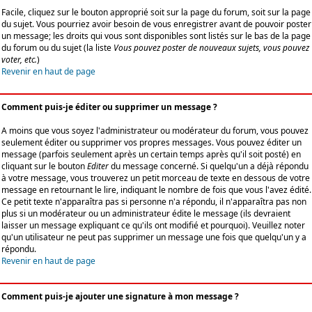
Facile, cliquez sur le bouton approprié soit sur la page du forum, soit sur la page
du sujet. Vous pourriez avoir besoin de vous enregistrer avant de pouvoir poster
un message; les droits qui vous sont disponibles sont listés sur le bas de la page
du forum ou du sujet (la liste
Vous pouvez poster de nouveaux sujets, vous pouvez
voter, etc.
)
Revenir en haut de page
Comment puis-je éditer ou supprimer un message ?
A moins que vous soyez l'administrateur ou modérateur du forum, vous pouvez
seulement éditer ou supprimer vos propres messages. Vous pouvez éditer un
message (parfois seulement après un certain temps après qu'il soit posté) en
cliquant sur le bouton
Editer
du message concerné. Si quelqu'un a déjà répondu
à votre message, vous trouverez un petit morceau de texte en dessous de votre
message en retournant le lire, indiquant le nombre de fois que vous l'avez édité.
Ce petit texte n'apparaîtra pas si personne n'a répondu, il n'apparaîtra pas non
plus si un modérateur ou un administrateur édite le message (ils devraient
laisser un message expliquant ce qu'ils ont modifié et pourquoi). Veuillez noter
qu'un utilisateur ne peut pas supprimer un message une fois que quelqu'un y a
répondu.
Revenir en haut de page
Comment puis-je ajouter une signature à mon message ?