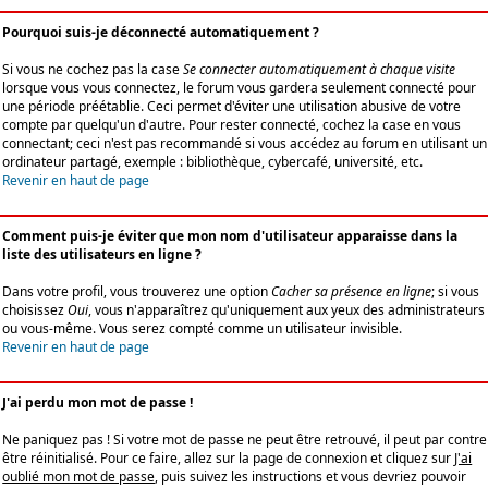
Pourquoi suis-je déconnecté automatiquement ?
Si vous ne cochez pas la case
Se connecter automatiquement à chaque visite
lorsque vous vous connectez, le forum vous gardera seulement connecté pour
une période préétablie. Ceci permet d'éviter une utilisation abusive de votre
compte par quelqu'un d'autre. Pour rester connecté, cochez la case en vous
connectant; ceci n'est pas recommandé si vous accédez au forum en utilisant un
ordinateur partagé, exemple : bibliothèque, cybercafé, université, etc.
Revenir en haut de page
Comment puis-je éviter que mon nom d'utilisateur apparaisse dans la
liste des utilisateurs en ligne ?
Dans votre profil, vous trouverez une option
Cacher sa présence en ligne
; si vous
choisissez
Oui
, vous n'apparaîtrez qu'uniquement aux yeux des administrateurs
ou vous-même. Vous serez compté comme un utilisateur invisible.
Revenir en haut de page
J'ai perdu mon mot de passe !
Ne paniquez pas ! Si votre mot de passe ne peut être retrouvé, il peut par contre
être réinitialisé. Pour ce faire, allez sur la page de connexion et cliquez sur
J'ai
oublié mon mot de passe
, puis suivez les instructions et vous devriez pouvoir