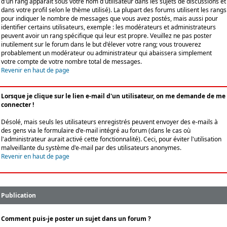
d'un rang apparaît sous votre nom d'utilisateur dans les sujets de discussions et
dans votre profil selon le thème utilisé). La plupart des forums utilisent les rangs
pour indiquer le nombre de messages que vous avez postés, mais aussi pour
identifier certains utilisateurs, exemple : les modérateurs et administrateurs
peuvent avoir un rang spécifique qui leur est propre. Veuillez ne pas poster
inutilement sur le forum dans le but d'élever votre rang; vous trouverez
probablement un modérateur ou administrateur qui abaissera simplement
votre compte de votre nombre total de messages.
Revenir en haut de page
Lorsque je clique sur le lien e-mail d'un utilisateur, on me demande de me
connecter !
Désolé, mais seuls les utilisateurs enregistrés peuvent envoyer des e-mails à
des gens via le formulaire d'e-mail intégré au forum (dans le cas où
l'administrateur aurait activé cette fonctionnalité). Ceci, pour éviter l'utilisation
malveillante du système d'e-mail par des utilisateurs anonymes.
Revenir en haut de page
Publication
Comment puis-je poster un sujet dans un forum ?