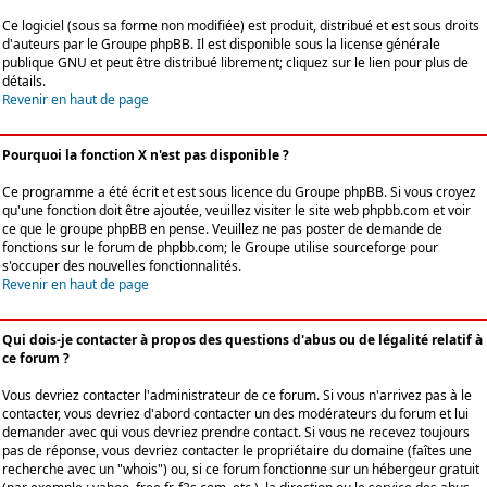
Ce logiciel (sous sa forme non modifiée) est produit, distribué et est sous droits
d'auteurs par le
Groupe phpBB
. Il est disponible sous la license générale
publique GNU et peut être distribué librement; cliquez sur le lien pour plus de
détails.
Revenir en haut de page
Pourquoi la fonction X n'est pas disponible ?
Ce programme a été écrit et est sous licence du Groupe phpBB. Si vous croyez
qu'une fonction doit être ajoutée, veuillez visiter le site web phpbb.com et voir
ce que le groupe phpBB en pense. Veuillez ne pas poster de demande de
fonctions sur le forum de phpbb.com; le Groupe utilise sourceforge pour
s'occuper des nouvelles fonctionnalités.
Revenir en haut de page
Qui dois-je contacter à propos des questions d'abus ou de légalité relatif à
ce forum ?
Vous devriez contacter l'administrateur de ce forum. Si vous n'arrivez pas à le
contacter, vous devriez d'abord contacter un des modérateurs du forum et lui
demander avec qui vous devriez prendre contact. Si vous ne recevez toujours
pas de réponse, vous devriez contacter le propriétaire du domaine (faîtes une
recherche avec un "whois") ou, si ce forum fonctionne sur un hébergeur gratuit