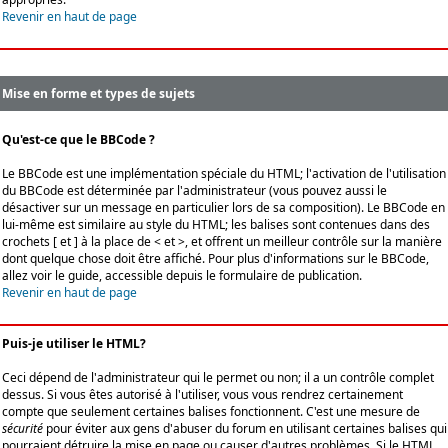
Revenir en haut de page
Mise en forme et types de sujets
Qu'est-ce que le BBCode ?
Le BBCode est une implémentation spéciale du HTML; l'activation de l'utilisation
du BBCode est déterminée par l'administrateur (vous pouvez aussi le
désactiver sur un message en particulier lors de sa composition). Le BBCode en
lui-même est similaire au style du HTML; les balises sont contenues dans des
crochets [ et ] à la place de < et >, et offrent un meilleur contrôle sur la manière
dont quelque chose doit être affiché. Pour plus d'informations sur le BBCode,
allez voir le guide, accessible depuis le formulaire de publication.
Revenir en haut de page
Puis-je utiliser le HTML?
Ceci dépend de l'administrateur qui le permet ou non; il a un contrôle complet
dessus. Si vous êtes autorisé à l'utiliser, vous vous rendrez certainement
compte que seulement certaines balises fonctionnent. C'est une mesure de
sécurité
pour éviter aux gens d'abuser du forum en utilisant certaines balises qui
pourraient détruire la mise en page ou causer d'autres problèmes. Si le HTML