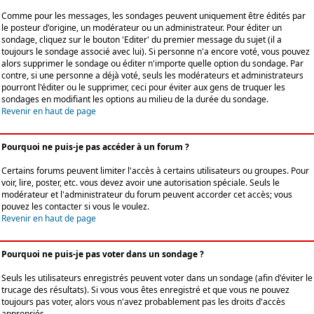
Comme pour les messages, les sondages peuvent uniquement être édités par
le posteur d'origine, un modérateur ou un administrateur. Pour éditer un
sondage, cliquez sur le bouton 'Editer' du premier message du sujet (il a
toujours le sondage associé avec lui). Si personne n'a encore voté, vous pouvez
alors supprimer le sondage ou éditer n'importe quelle option du sondage. Par
contre, si une personne a déjà voté, seuls les modérateurs et administrateurs
pourront l'éditer ou le supprimer, ceci pour éviter aux gens de truquer les
sondages en modifiant les options au milieu de la durée du sondage.
Revenir en haut de page
Pourquoi ne puis-je pas accéder à un forum ?
Certains forums peuvent limiter l'accès à certains utilisateurs ou groupes. Pour
voir, lire, poster, etc. vous devez avoir une autorisation spéciale. Seuls le
modérateur et l'administrateur du forum peuvent accorder cet accès; vous
pouvez les contacter si vous le voulez.
Revenir en haut de page
Pourquoi ne puis-je pas voter dans un sondage ?
Seuls les utilisateurs enregistrés peuvent voter dans un sondage (afin d'éviter le
trucage des résultats). Si vous vous êtes enregistré et que vous ne pouvez
toujours pas voter, alors vous n'avez probablement pas les droits d'accès
appropriés.