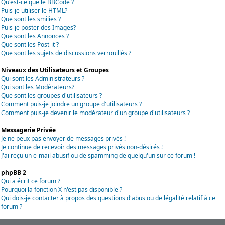
Qu'est-ce que le BBCode ?
Puis-je utiliser le HTML?
Que sont les smilies ?
Puis-je poster des Images?
Que sont les Annonces ?
Que sont les Post-it ?
Que sont les sujets de discussions verrouillés ?
Niveaux des Utilisateurs et Groupes
Qui sont les Administrateurs ?
Qui sont les Modérateurs?
Que sont les groupes d'utilisateurs ?
Comment puis-je joindre un groupe d'utilisateurs ?
Comment puis-je devenir le modérateur d'un groupe d'utilisateurs ?
Messagerie Privée
Je ne peux pas envoyer de messages privés !
Je continue de recevoir des messages privés non-désirés !
J'ai reçu un e-mail abusif ou de spamming de quelqu'un sur ce forum !
phpBB 2
Qui a écrit ce forum ?
Pourquoi la fonction X n'est pas disponible ?
Qui dois-je contacter à propos des questions d'abus ou de légalité relatif à ce
forum ?