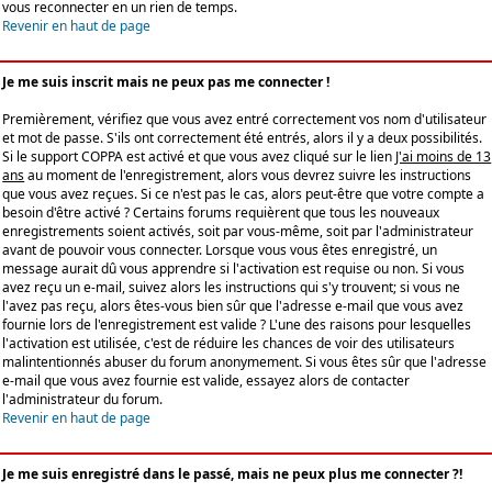
vous reconnecter en un rien de temps.
Revenir en haut de page
Je me suis inscrit mais ne peux pas me connecter !
Premièrement, vérifiez que vous avez entré correctement vos nom d'utilisateur
et mot de passe. S'ils ont correctement été entrés, alors il y a deux possibilités.
Si le support COPPA est activé et que vous avez cliqué sur le lien
J'ai moins de 13
ans
au moment de l'enregistrement, alors vous devrez suivre les instructions
que vous avez reçues. Si ce n'est pas le cas, alors peut-être que votre compte a
besoin d'être activé ? Certains forums requièrent que tous les nouveaux
enregistrements soient activés, soit par vous-même, soit par l'administrateur
avant de pouvoir vous connecter. Lorsque vous vous êtes enregistré, un
message aurait dû vous apprendre si l'activation est requise ou non. Si vous
avez reçu un e-mail, suivez alors les instructions qui s'y trouvent; si vous ne
l'avez pas reçu, alors êtes-vous bien sûr que l'adresse e-mail que vous avez
fournie lors de l'enregistrement est valide ? L'une des raisons pour lesquelles
l'activation est utilisée, c'est de réduire les chances de voir des utilisateurs
malintentionnés abuser du forum anonymement. Si vous êtes sûr que l'adresse
e-mail que vous avez fournie est valide, essayez alors de contacter
l'administrateur du forum.
Revenir en haut de page
Je me suis enregistré dans le passé, mais ne peux plus me connecter ?!