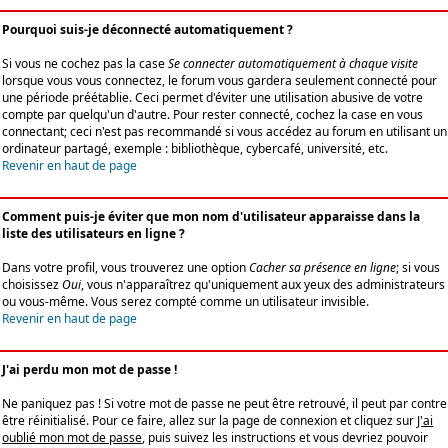
Pourquoi suis-je déconnecté automatiquement ?
Si vous ne cochez pas la case
Se connecter automatiquement à chaque visite
lorsque vous vous connectez, le forum vous gardera seulement connecté pour
une période préétablie. Ceci permet d'éviter une utilisation abusive de votre
compte par quelqu'un d'autre. Pour rester connecté, cochez la case en vous
connectant; ceci n'est pas recommandé si vous accédez au forum en utilisant un
ordinateur partagé, exemple : bibliothèque, cybercafé, université, etc.
Revenir en haut de page
Comment puis-je éviter que mon nom d'utilisateur apparaisse dans la
liste des utilisateurs en ligne ?
Dans votre profil, vous trouverez une option
Cacher sa présence en ligne
; si vous
choisissez
Oui
, vous n'apparaîtrez qu'uniquement aux yeux des administrateurs
ou vous-même. Vous serez compté comme un utilisateur invisible.
Revenir en haut de page
J'ai perdu mon mot de passe !
Ne paniquez pas ! Si votre mot de passe ne peut être retrouvé, il peut par contre
être réinitialisé. Pour ce faire, allez sur la page de connexion et cliquez sur
J'ai
oublié mon mot de passe
, puis suivez les instructions et vous devriez pouvoir