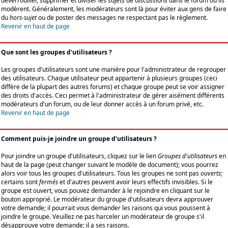
déverrouiller, supprimer et diviser les sujets de discussions dans le forum où ils
modèrent. Généralement, les modérateurs sont là pour éviter aux gens de faire
du
hors-sujet
ou de poster des messages ne respectant pas le règlement.
Revenir en haut de page
Que sont les groupes d'utilisateurs ?
Les groupes d'utilisateurs sont une manière pour l'administrateur de regrouper
des utilisateurs. Chaque utilisateur peut appartenir à plusieurs groupes (ceci
diffère de la plupart des autres forums) et chaque groupe peut se voir assigner
des droits d'accès. Ceci permet à l'administrateur de gérer aisément différents
modérateurs d'un forum, ou de leur donner accès à un forum privé, etc.
Revenir en haut de page
Comment puis-je joindre un groupe d'utilisateurs ?
Pour joindre un groupe d'utilisateurs, cliquez sur le lien
Groupes d'utilisateurs
en
haut de la page (peut changer suivant le modèle de document); vous pourrez
alors voir tous les groupes d'utilisateurs. Tous les groupes ne sont pas
ouverts
;
certains sont
fermés
et d'autres peuvent avoir leurs effectifs invisibles. Si le
groupe est ouvert, vous pouvez demander à le rejoindre en cliquant sur le
bouton approprié. Le modérateur du groupe d'utilisateurs devra approuver
votre demande; il pourrait vous demander les raisons qui vous poussent à
joindre le groupe. Veuillez ne pas harceler un modérateur de groupe s'il
désapprouve votre demande; il a ses raisons.