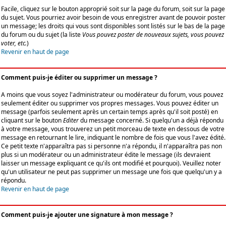
Facile, cliquez sur le bouton approprié soit sur la page du forum, soit sur la page
du sujet. Vous pourriez avoir besoin de vous enregistrer avant de pouvoir poster
un message; les droits qui vous sont disponibles sont listés sur le bas de la page
du forum ou du sujet (la liste
Vous pouvez poster de nouveaux sujets, vous pouvez
voter, etc.
)
Revenir en haut de page
Comment puis-je éditer ou supprimer un message ?
A moins que vous soyez l'administrateur ou modérateur du forum, vous pouvez
seulement éditer ou supprimer vos propres messages. Vous pouvez éditer un
message (parfois seulement après un certain temps après qu'il soit posté) en
cliquant sur le bouton
Editer
du message concerné. Si quelqu'un a déjà répondu
à votre message, vous trouverez un petit morceau de texte en dessous de votre
message en retournant le lire, indiquant le nombre de fois que vous l'avez édité.
Ce petit texte n'apparaîtra pas si personne n'a répondu, il n'apparaîtra pas non
plus si un modérateur ou un administrateur édite le message (ils devraient
laisser un message expliquant ce qu'ils ont modifié et pourquoi). Veuillez noter
qu'un utilisateur ne peut pas supprimer un message une fois que quelqu'un y a
répondu.
Revenir en haut de page
Comment puis-je ajouter une signature à mon message ?