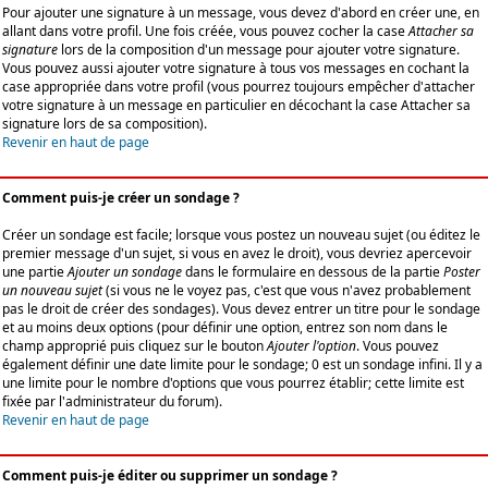
Pour ajouter une signature à un message, vous devez d'abord en créer une, en
allant dans votre profil. Une fois créée, vous pouvez cocher la case
Attacher sa
signature
lors de la composition d'un message pour ajouter votre signature.
Vous pouvez aussi ajouter votre signature à tous vos messages en cochant la
case appropriée dans votre profil (vous pourrez toujours empêcher d'attacher
votre signature à un message en particulier en décochant la case Attacher sa
signature lors de sa composition).
Revenir en haut de page
Comment puis-je créer un sondage ?
Créer un sondage est facile; lorsque vous postez un nouveau sujet (ou éditez le
premier message d'un sujet, si vous en avez le droit), vous devriez apercevoir
une partie
Ajouter un sondage
dans le formulaire en dessous de la partie
Poster
un nouveau sujet
(si vous ne le voyez pas, c'est que vous n'avez probablement
pas le droit de créer des sondages). Vous devez entrer un titre pour le sondage
et au moins deux options (pour définir une option, entrez son nom dans le
champ approprié puis cliquez sur le bouton
Ajouter l'option
. Vous pouvez
également définir une date limite pour le sondage; 0 est un sondage infini. Il y a
une limite pour le nombre d'options que vous pourrez établir; cette limite est
fixée par l'administrateur du forum).
Revenir en haut de page
Comment puis-je éditer ou supprimer un sondage ?