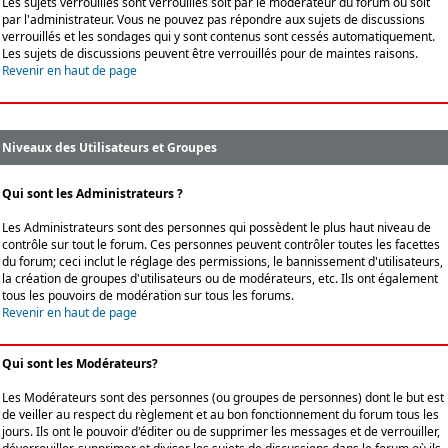
Les sujets verrouillés sont verrouillés soit par le modérateur du forum ou soit
par l'administrateur. Vous ne pouvez pas répondre aux sujets de discussions
verrouillés et les sondages qui y sont contenus sont cessés automatiquement.
Les sujets de discussions peuvent être verrouillés pour de maintes raisons.
Revenir en haut de page
Niveaux des Utilisateurs et Groupes
Qui sont les Administrateurs ?
Les Administrateurs sont des personnes qui possèdent le plus haut niveau de
contrôle sur tout le forum. Ces personnes peuvent contrôler toutes les facettes
du forum; ceci inclut le réglage des permissions, le bannissement d'utilisateurs,
la création de groupes d'utilisateurs ou de modérateurs, etc. Ils ont également
tous les pouvoirs de modération sur tous les forums.
Revenir en haut de page
Qui sont les Modérateurs?
Les Modérateurs sont des personnes (ou groupes de personnes) dont le but est
de veiller au respect du règlement et au bon fonctionnement du forum tous les
jours. Ils ont le pouvoir d'éditer ou de supprimer les messages et de verrouiller,