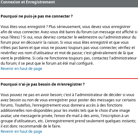
Connexion et Enregistrement
Pourquoi ne puis-je pas me connecter ?
Vous êtes-vous enregistré ? Plus sérieusement, vous devez vous enregistrer
afin de vous connecter. Avez-vous été banni du forum (un message est affiché si
vous l'êtes) ? Si oui, vous devriez contacter le webmestre ou l'administrateur du
forum pour en découvrir la raison. Si vous vous êtes enregistré et que vous
n'êtes pas banni et que vous ne pouvez toujours pas vous connecter, vérifiez et
revérifiez vos nom d'utilisateur et mot de passe; c'est généralement de là que
vient le problème. Si cela ne fonctionne toujours pas, contactez l'administrateur
du forum; il se peut que le forum ait été mal configuré.
Revenir en haut de page
Pourquoi n'ai-je pas besoin de m'enregistrer ?
Vous pouvez ne pas en avoir besoin; c'est à l'administrateur de décider si vous
avez besoin ou non de vous enregistrer pour poster des messages sur certains
forums. Toutefois, l'enregistrement vous donnera accès à des fonctions
additionnelles non-disponibles pour les invités tels que le choix d'une image
avatar, une messagerie privée, l'envoi d'e-mail à des amis, l'inscription à un
groupe d'utilisateurs, etc. L'enregistrement prend seulement quelques instants;
il est donc recommandé de le faire.
Revenir en haut de page