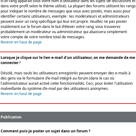
d'un rang apparaît sous votre nom d'utilisateur dans les sujets de discussions et
dans votre profil selon le thème utilisé). La plupart des forums utilisent les rangs
pour indiquer le nombre de messages que vous avez postés, mais aussi pour
identifier certains utilisateurs, exemple : les modérateurs et administrateurs
peuvent avoir un rang spécifique qui leur est propre. Veuillez ne pas poster
inutilement sur le forum dans le but d'élever votre rang; vous trouverez
probablement un modérateur ou administrateur qui abaissera simplement
votre compte de votre nombre total de messages.
Revenir en haut de page
Lorsque je clique sur le lien e-mail d'un utilisateur, on me demande de me
connecter !
Désolé, mais seuls les utilisateurs enregistrés peuvent envoyer des e-mails à
des gens via le formulaire d'e-mail intégré au forum (dans le cas où
l'administrateur aurait activé cette fonctionnalité). Ceci, pour éviter l'utilisation
malveillante du système d'e-mail par des utilisateurs anonymes.
Revenir en haut de page
Publication
Comment puis-je poster un sujet dans un forum ?