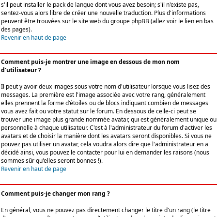
s'il peut installer le pack de langue dont vous avez besoin; s'il n'existe pas,
sentez-vous alors libre de créer une nouvelle traduction. Plus d'informations
peuvent être trouvées sur le site web du groupe phpBB (allez voir le lien en bas
des pages).
Revenir en haut de page
Comment puis-je montrer une image en dessous de mon nom
d'utilisateur ?
Il peut y avoir deux images sous votre nom d'utilisateur lorsque vous lisez des
messages. La première est l'image associée avec votre rang, généralement
elles prennent la forme d'étoiles ou de blocs indiquant combien de messages
vous avez fait ou votre statut sur le forum. En dessous de celle-ci peut se
trouver une image plus grande nommée avatar, qui est généralement unique ou
personnelle à chaque utilisateur. C'est à l'administrateur du forum d'activer les
avatars et de choisir la manière dont les avatars seront disponibles. Si vous ne
pouvez pas utiliser un avatar, cela voudra alors dire que l'administrateur en a
décidé ainsi, vous pouvez le contacter pour lui en demander les raisons (nous
sommes sûr qu'elles seront bonnes !).
Revenir en haut de page
Comment puis-je changer mon rang ?
En général, vous ne pouvez pas directement changer le titre d'un rang (le titre