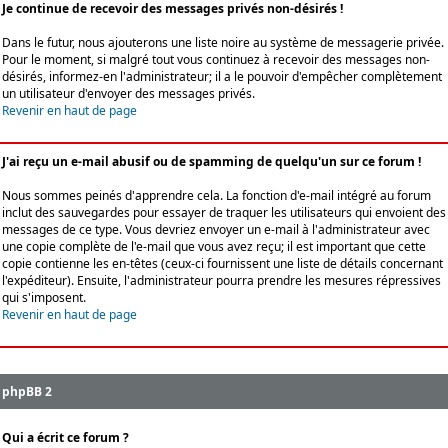
Je continue de recevoir des messages privés non-désirés !
Dans le futur, nous ajouterons une liste noire au système de messagerie privée.
Pour le moment, si malgré tout vous continuez à recevoir des messages non-
désirés, informez-en l'administrateur; il a le pouvoir d'empêcher complètement
un utilisateur d'envoyer des messages privés.
Revenir en haut de page
J'ai reçu un e-mail abusif ou de spamming de quelqu'un sur ce forum !
Nous sommes peinés d'apprendre cela. La fonction d'e-mail intégré au forum
inclut des sauvegardes pour essayer de traquer les utilisateurs qui envoient des
messages de ce type. Vous devriez envoyer un e-mail à l'administrateur avec
une copie complète de l'e-mail que vous avez reçu; il est important que cette
copie contienne les en-têtes (ceux-ci fournissent une liste de détails concernant
l'expéditeur). Ensuite, l'administrateur pourra prendre les mesures répressives
qui s'imposent.
Revenir en haut de page
phpBB 2
Qui a écrit ce forum ?