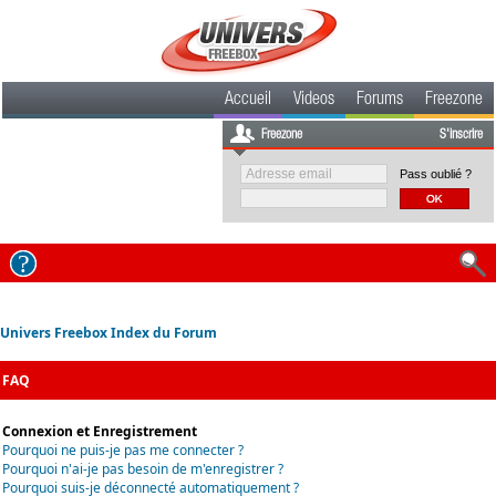
Accueil
Videos
Forums
Freezone
Freezone
S'inscrire
Pass oublié ?
Univers Freebox Index du Forum
FAQ
Connexion et Enregistrement
Pourquoi ne puis-je pas me connecter ?
Pourquoi n'ai-je pas besoin de m'enregistrer ?
Pourquoi suis-je déconnecté automatiquement ?