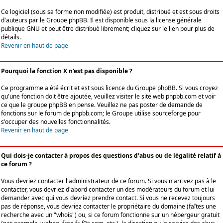
Ce logiciel (sous sa forme non modifiée) est produit, distribué et est sous droits
d'auteurs par le
Groupe phpBB
. Il est disponible sous la license générale
publique GNU et peut être distribué librement; cliquez sur le lien pour plus de
détails.
Revenir en haut de page
Pourquoi la fonction X n'est pas disponible ?
Ce programme a été écrit et est sous licence du Groupe phpBB. Si vous croyez
qu'une fonction doit être ajoutée, veuillez visiter le site web phpbb.com et voir
ce que le groupe phpBB en pense. Veuillez ne pas poster de demande de
fonctions sur le forum de phpbb.com; le Groupe utilise sourceforge pour
s'occuper des nouvelles fonctionnalités.
Revenir en haut de page
Qui dois-je contacter à propos des questions d'abus ou de légalité relatif à
ce forum ?
Vous devriez contacter l'administrateur de ce forum. Si vous n'arrivez pas à le
contacter, vous devriez d'abord contacter un des modérateurs du forum et lui
demander avec qui vous devriez prendre contact. Si vous ne recevez toujours
pas de réponse, vous devriez contacter le propriétaire du domaine (faîtes une
recherche avec un "whois") ou, si ce forum fonctionne sur un hébergeur gratuit