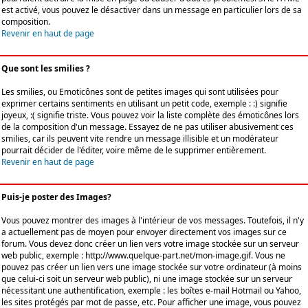
est activé, vous pouvez le désactiver dans un message en particulier lors de sa
composition.
Revenir en haut de page
Que sont les smilies ?
Les smilies, ou Emoticônes sont de petites images qui sont utilisées pour
exprimer certains sentiments en utilisant un petit code, exemple : :) signifie
joyeux, :( signifie triste. Vous pouvez voir la liste complète des émoticônes lors
de la composition d'un message. Essayez de ne pas utiliser abusivement ces
smilies, car ils peuvent vite rendre un message illisible et un modérateur
pourrait décider de l'éditer, voire même de le supprimer entièrement.
Revenir en haut de page
Puis-je poster des Images?
Vous pouvez montrer des images à l'intérieur de vos messages. Toutefois, il n'y
a actuellement pas de moyen pour envoyer directement vos images sur ce
forum. Vous devez donc créer un lien vers votre image stockée sur un serveur
web public, exemple : http://www.quelque-part.net/mon-image.gif. Vous ne
pouvez pas créer un lien vers une image stockée sur votre ordinateur (à moins
que celui-ci soit un serveur web public), ni une image stockée sur un serveur
nécessitant une authentification, exemple : les boîtes e-mail Hotmail ou Yahoo,
les sites protégés par mot de passe, etc. Pour afficher une image, vous pouvez