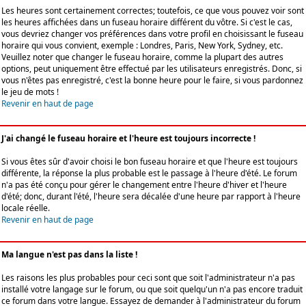
Les heures sont certainement correctes; toutefois, ce que vous pouvez voir sont
les heures affichées dans un fuseau horaire différent du vôtre. Si c'est le cas,
vous devriez changer vos préférences dans votre profil en choisissant le fuseau
horaire qui vous convient, exemple : Londres, Paris, New York, Sydney, etc.
Veuillez noter que changer le fuseau horaire, comme la plupart des autres
options, peut uniquement être effectué par les utilisateurs enregistrés. Donc, si
vous n'êtes pas enregistré, c'est la bonne heure pour le faire, si vous pardonnez
le jeu de mots !
Revenir en haut de page
J'ai changé le fuseau horaire et l'heure est toujours incorrecte !
Si vous êtes sûr d'avoir choisi le bon fuseau horaire et que l'heure est toujours
différente, la réponse la plus probable est le passage à l'heure d'été. Le forum
n'a pas été conçu pour gérer le changement entre l'heure d'hiver et l'heure
d'été; donc, durant l'été, l'heure sera décalée d'une heure par rapport à l'heure
locale réelle.
Revenir en haut de page
Ma langue n'est pas dans la liste !
Les raisons les plus probables pour ceci sont que soit l'administrateur n'a pas
installé votre langage sur le forum, ou que soit quelqu'un n'a pas encore traduit
ce forum dans votre langue. Essayez de demander à l'administrateur du forum