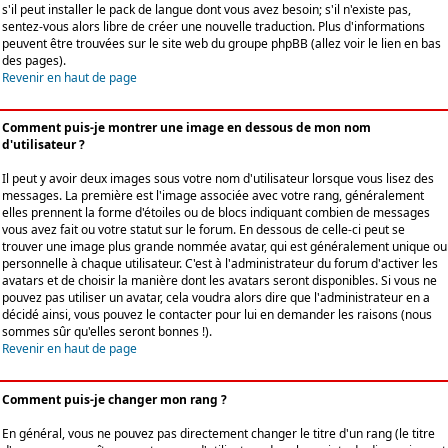
s'il peut installer le pack de langue dont vous avez besoin; s'il n'existe pas,
sentez-vous alors libre de créer une nouvelle traduction. Plus d'informations
peuvent être trouvées sur le site web du groupe phpBB (allez voir le lien en bas
des pages).
Revenir en haut de page
Comment puis-je montrer une image en dessous de mon nom
d'utilisateur ?
Il peut y avoir deux images sous votre nom d'utilisateur lorsque vous lisez des
messages. La première est l'image associée avec votre rang, généralement
elles prennent la forme d'étoiles ou de blocs indiquant combien de messages
vous avez fait ou votre statut sur le forum. En dessous de celle-ci peut se
trouver une image plus grande nommée avatar, qui est généralement unique ou
personnelle à chaque utilisateur. C'est à l'administrateur du forum d'activer les
avatars et de choisir la manière dont les avatars seront disponibles. Si vous ne
pouvez pas utiliser un avatar, cela voudra alors dire que l'administrateur en a
décidé ainsi, vous pouvez le contacter pour lui en demander les raisons (nous
sommes sûr qu'elles seront bonnes !).
Revenir en haut de page
Comment puis-je changer mon rang ?
En général, vous ne pouvez pas directement changer le titre d'un rang (le titre