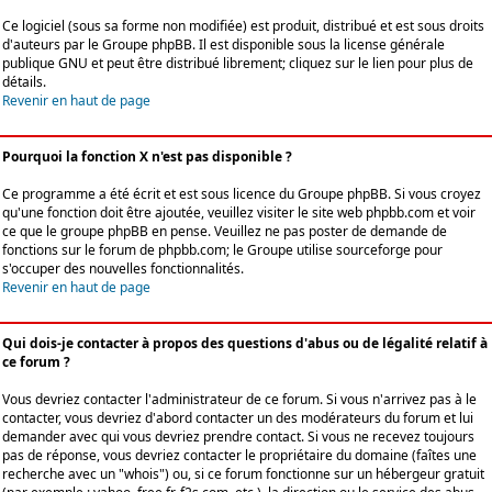
Ce logiciel (sous sa forme non modifiée) est produit, distribué et est sous droits
d'auteurs par le
Groupe phpBB
. Il est disponible sous la license générale
publique GNU et peut être distribué librement; cliquez sur le lien pour plus de
détails.
Revenir en haut de page
Pourquoi la fonction X n'est pas disponible ?
Ce programme a été écrit et est sous licence du Groupe phpBB. Si vous croyez
qu'une fonction doit être ajoutée, veuillez visiter le site web phpbb.com et voir
ce que le groupe phpBB en pense. Veuillez ne pas poster de demande de
fonctions sur le forum de phpbb.com; le Groupe utilise sourceforge pour
s'occuper des nouvelles fonctionnalités.
Revenir en haut de page
Qui dois-je contacter à propos des questions d'abus ou de légalité relatif à
ce forum ?
Vous devriez contacter l'administrateur de ce forum. Si vous n'arrivez pas à le
contacter, vous devriez d'abord contacter un des modérateurs du forum et lui
demander avec qui vous devriez prendre contact. Si vous ne recevez toujours
pas de réponse, vous devriez contacter le propriétaire du domaine (faîtes une
recherche avec un "whois") ou, si ce forum fonctionne sur un hébergeur gratuit