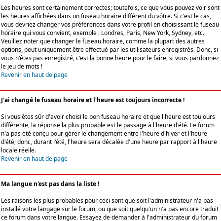
Les heures sont certainement correctes; toutefois, ce que vous pouvez voir sont
les heures affichées dans un fuseau horaire différent du vôtre. Si c'est le cas,
vous devriez changer vos préférences dans votre profil en choisissant le fuseau
horaire qui vous convient, exemple : Londres, Paris, New York, Sydney, etc.
Veuillez noter que changer le fuseau horaire, comme la plupart des autres
options, peut uniquement être effectué par les utilisateurs enregistrés. Donc, si
vous n'êtes pas enregistré, c'est la bonne heure pour le faire, si vous pardonnez
le jeu de mots !
Revenir en haut de page
J'ai changé le fuseau horaire et l'heure est toujours incorrecte !
Si vous êtes sûr d'avoir choisi le bon fuseau horaire et que l'heure est toujours
différente, la réponse la plus probable est le passage à l'heure d'été. Le forum
n'a pas été conçu pour gérer le changement entre l'heure d'hiver et l'heure
d'été; donc, durant l'été, l'heure sera décalée d'une heure par rapport à l'heure
locale réelle.
Revenir en haut de page
Ma langue n'est pas dans la liste !
Les raisons les plus probables pour ceci sont que soit l'administrateur n'a pas
installé votre langage sur le forum, ou que soit quelqu'un n'a pas encore traduit
ce forum dans votre langue. Essayez de demander à l'administrateur du forum