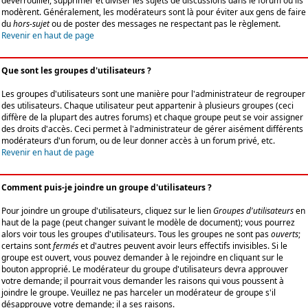
déverrouiller, supprimer et diviser les sujets de discussions dans le forum où ils
modèrent. Généralement, les modérateurs sont là pour éviter aux gens de faire
du
hors-sujet
ou de poster des messages ne respectant pas le règlement.
Revenir en haut de page
Que sont les groupes d'utilisateurs ?
Les groupes d'utilisateurs sont une manière pour l'administrateur de regrouper
des utilisateurs. Chaque utilisateur peut appartenir à plusieurs groupes (ceci
diffère de la plupart des autres forums) et chaque groupe peut se voir assigner
des droits d'accès. Ceci permet à l'administrateur de gérer aisément différents
modérateurs d'un forum, ou de leur donner accès à un forum privé, etc.
Revenir en haut de page
Comment puis-je joindre un groupe d'utilisateurs ?
Pour joindre un groupe d'utilisateurs, cliquez sur le lien
Groupes d'utilisateurs
en
haut de la page (peut changer suivant le modèle de document); vous pourrez
alors voir tous les groupes d'utilisateurs. Tous les groupes ne sont pas
ouverts
;
certains sont
fermés
et d'autres peuvent avoir leurs effectifs invisibles. Si le
groupe est ouvert, vous pouvez demander à le rejoindre en cliquant sur le
bouton approprié. Le modérateur du groupe d'utilisateurs devra approuver
votre demande; il pourrait vous demander les raisons qui vous poussent à
joindre le groupe. Veuillez ne pas harceler un modérateur de groupe s'il
désapprouve votre demande; il a ses raisons.