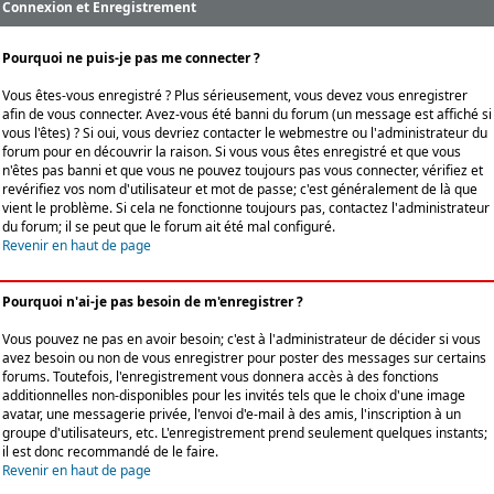
Connexion et Enregistrement
Pourquoi ne puis-je pas me connecter ?
Vous êtes-vous enregistré ? Plus sérieusement, vous devez vous enregistrer
afin de vous connecter. Avez-vous été banni du forum (un message est affiché si
vous l'êtes) ? Si oui, vous devriez contacter le webmestre ou l'administrateur du
forum pour en découvrir la raison. Si vous vous êtes enregistré et que vous
n'êtes pas banni et que vous ne pouvez toujours pas vous connecter, vérifiez et
revérifiez vos nom d'utilisateur et mot de passe; c'est généralement de là que
vient le problème. Si cela ne fonctionne toujours pas, contactez l'administrateur
du forum; il se peut que le forum ait été mal configuré.
Revenir en haut de page
Pourquoi n'ai-je pas besoin de m'enregistrer ?
Vous pouvez ne pas en avoir besoin; c'est à l'administrateur de décider si vous
avez besoin ou non de vous enregistrer pour poster des messages sur certains
forums. Toutefois, l'enregistrement vous donnera accès à des fonctions
additionnelles non-disponibles pour les invités tels que le choix d'une image
avatar, une messagerie privée, l'envoi d'e-mail à des amis, l'inscription à un
groupe d'utilisateurs, etc. L'enregistrement prend seulement quelques instants;
il est donc recommandé de le faire.
Revenir en haut de page