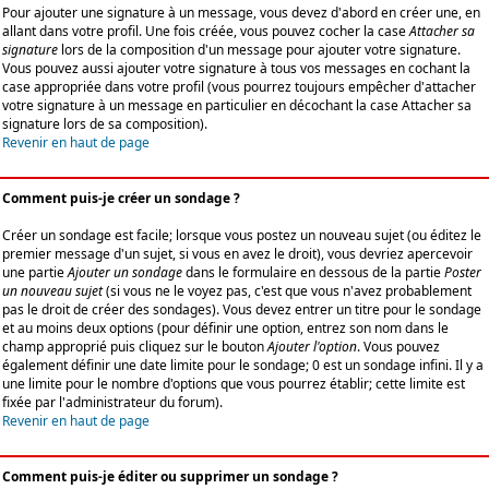
Pour ajouter une signature à un message, vous devez d'abord en créer une, en
allant dans votre profil. Une fois créée, vous pouvez cocher la case
Attacher sa
signature
lors de la composition d'un message pour ajouter votre signature.
Vous pouvez aussi ajouter votre signature à tous vos messages en cochant la
case appropriée dans votre profil (vous pourrez toujours empêcher d'attacher
votre signature à un message en particulier en décochant la case Attacher sa
signature lors de sa composition).
Revenir en haut de page
Comment puis-je créer un sondage ?
Créer un sondage est facile; lorsque vous postez un nouveau sujet (ou éditez le
premier message d'un sujet, si vous en avez le droit), vous devriez apercevoir
une partie
Ajouter un sondage
dans le formulaire en dessous de la partie
Poster
un nouveau sujet
(si vous ne le voyez pas, c'est que vous n'avez probablement
pas le droit de créer des sondages). Vous devez entrer un titre pour le sondage
et au moins deux options (pour définir une option, entrez son nom dans le
champ approprié puis cliquez sur le bouton
Ajouter l'option
. Vous pouvez
également définir une date limite pour le sondage; 0 est un sondage infini. Il y a
une limite pour le nombre d'options que vous pourrez établir; cette limite est
fixée par l'administrateur du forum).
Revenir en haut de page
Comment puis-je éditer ou supprimer un sondage ?