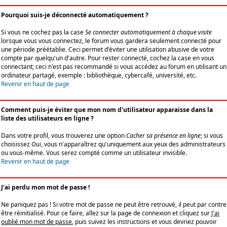
Pourquoi suis-je déconnecté automatiquement ?
Si vous ne cochez pas la case
Se connecter automatiquement à chaque visite
lorsque vous vous connectez, le forum vous gardera seulement connecté pour
une période préétablie. Ceci permet d'éviter une utilisation abusive de votre
compte par quelqu'un d'autre. Pour rester connecté, cochez la case en vous
connectant; ceci n'est pas recommandé si vous accédez au forum en utilisant un
ordinateur partagé, exemple : bibliothèque, cybercafé, université, etc.
Revenir en haut de page
Comment puis-je éviter que mon nom d'utilisateur apparaisse dans la
liste des utilisateurs en ligne ?
Dans votre profil, vous trouverez une option
Cacher sa présence en ligne
; si vous
choisissez
Oui
, vous n'apparaîtrez qu'uniquement aux yeux des administrateurs
ou vous-même. Vous serez compté comme un utilisateur invisible.
Revenir en haut de page
J'ai perdu mon mot de passe !
Ne paniquez pas ! Si votre mot de passe ne peut être retrouvé, il peut par contre
être réinitialisé. Pour ce faire, allez sur la page de connexion et cliquez sur
J'ai
oublié mon mot de passe
, puis suivez les instructions et vous devriez pouvoir