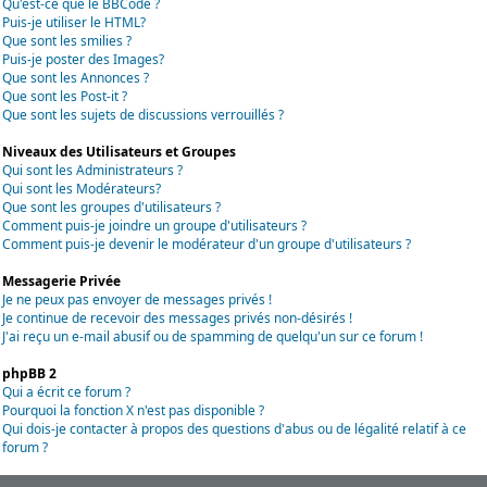
Qu'est-ce que le BBCode ?
Puis-je utiliser le HTML?
Que sont les smilies ?
Puis-je poster des Images?
Que sont les Annonces ?
Que sont les Post-it ?
Que sont les sujets de discussions verrouillés ?
Niveaux des Utilisateurs et Groupes
Qui sont les Administrateurs ?
Qui sont les Modérateurs?
Que sont les groupes d'utilisateurs ?
Comment puis-je joindre un groupe d'utilisateurs ?
Comment puis-je devenir le modérateur d'un groupe d'utilisateurs ?
Messagerie Privée
Je ne peux pas envoyer de messages privés !
Je continue de recevoir des messages privés non-désirés !
J'ai reçu un e-mail abusif ou de spamming de quelqu'un sur ce forum !
phpBB 2
Qui a écrit ce forum ?
Pourquoi la fonction X n'est pas disponible ?
Qui dois-je contacter à propos des questions d'abus ou de légalité relatif à ce
forum ?