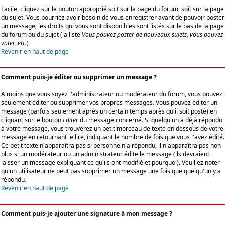
Facile, cliquez sur le bouton approprié soit sur la page du forum, soit sur la page
du sujet. Vous pourriez avoir besoin de vous enregistrer avant de pouvoir poster
un message; les droits qui vous sont disponibles sont listés sur le bas de la page
du forum ou du sujet (la liste
Vous pouvez poster de nouveaux sujets, vous pouvez
voter, etc.
)
Revenir en haut de page
Comment puis-je éditer ou supprimer un message ?
A moins que vous soyez l'administrateur ou modérateur du forum, vous pouvez
seulement éditer ou supprimer vos propres messages. Vous pouvez éditer un
message (parfois seulement après un certain temps après qu'il soit posté) en
cliquant sur le bouton
Editer
du message concerné. Si quelqu'un a déjà répondu
à votre message, vous trouverez un petit morceau de texte en dessous de votre
message en retournant le lire, indiquant le nombre de fois que vous l'avez édité.
Ce petit texte n'apparaîtra pas si personne n'a répondu, il n'apparaîtra pas non
plus si un modérateur ou un administrateur édite le message (ils devraient
laisser un message expliquant ce qu'ils ont modifié et pourquoi). Veuillez noter
qu'un utilisateur ne peut pas supprimer un message une fois que quelqu'un y a
répondu.
Revenir en haut de page
Comment puis-je ajouter une signature à mon message ?