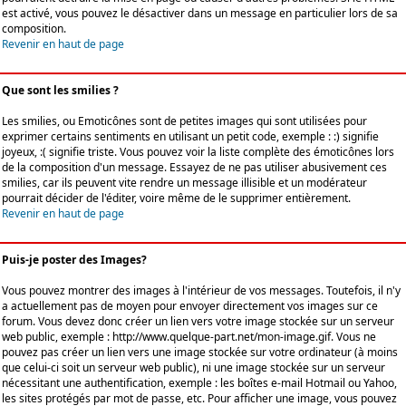
est activé, vous pouvez le désactiver dans un message en particulier lors de sa
composition.
Revenir en haut de page
Que sont les smilies ?
Les smilies, ou Emoticônes sont de petites images qui sont utilisées pour
exprimer certains sentiments en utilisant un petit code, exemple : :) signifie
joyeux, :( signifie triste. Vous pouvez voir la liste complète des émoticônes lors
de la composition d'un message. Essayez de ne pas utiliser abusivement ces
smilies, car ils peuvent vite rendre un message illisible et un modérateur
pourrait décider de l'éditer, voire même de le supprimer entièrement.
Revenir en haut de page
Puis-je poster des Images?
Vous pouvez montrer des images à l'intérieur de vos messages. Toutefois, il n'y
a actuellement pas de moyen pour envoyer directement vos images sur ce
forum. Vous devez donc créer un lien vers votre image stockée sur un serveur
web public, exemple : http://www.quelque-part.net/mon-image.gif. Vous ne
pouvez pas créer un lien vers une image stockée sur votre ordinateur (à moins
que celui-ci soit un serveur web public), ni une image stockée sur un serveur
nécessitant une authentification, exemple : les boîtes e-mail Hotmail ou Yahoo,
les sites protégés par mot de passe, etc. Pour afficher une image, vous pouvez