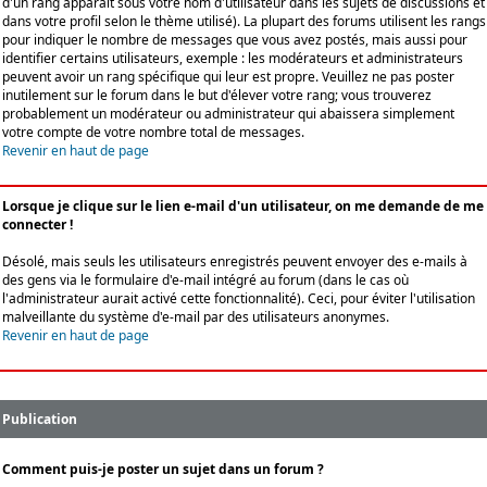
d'un rang apparaît sous votre nom d'utilisateur dans les sujets de discussions et
dans votre profil selon le thème utilisé). La plupart des forums utilisent les rangs
pour indiquer le nombre de messages que vous avez postés, mais aussi pour
identifier certains utilisateurs, exemple : les modérateurs et administrateurs
peuvent avoir un rang spécifique qui leur est propre. Veuillez ne pas poster
inutilement sur le forum dans le but d'élever votre rang; vous trouverez
probablement un modérateur ou administrateur qui abaissera simplement
votre compte de votre nombre total de messages.
Revenir en haut de page
Lorsque je clique sur le lien e-mail d'un utilisateur, on me demande de me
connecter !
Désolé, mais seuls les utilisateurs enregistrés peuvent envoyer des e-mails à
des gens via le formulaire d'e-mail intégré au forum (dans le cas où
l'administrateur aurait activé cette fonctionnalité). Ceci, pour éviter l'utilisation
malveillante du système d'e-mail par des utilisateurs anonymes.
Revenir en haut de page
Publication
Comment puis-je poster un sujet dans un forum ?