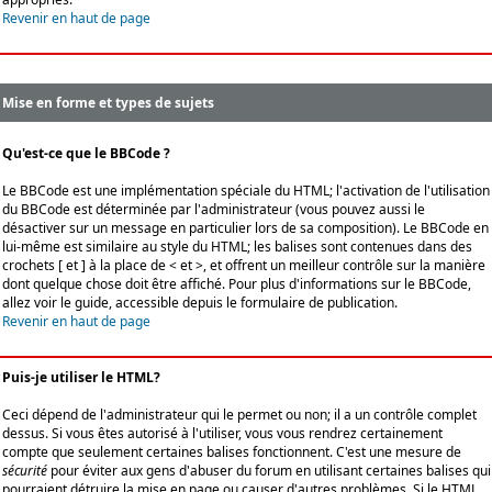
Revenir en haut de page
Mise en forme et types de sujets
Qu'est-ce que le BBCode ?
Le BBCode est une implémentation spéciale du HTML; l'activation de l'utilisation
du BBCode est déterminée par l'administrateur (vous pouvez aussi le
désactiver sur un message en particulier lors de sa composition). Le BBCode en
lui-même est similaire au style du HTML; les balises sont contenues dans des
crochets [ et ] à la place de < et >, et offrent un meilleur contrôle sur la manière
dont quelque chose doit être affiché. Pour plus d'informations sur le BBCode,
allez voir le guide, accessible depuis le formulaire de publication.
Revenir en haut de page
Puis-je utiliser le HTML?
Ceci dépend de l'administrateur qui le permet ou non; il a un contrôle complet
dessus. Si vous êtes autorisé à l'utiliser, vous vous rendrez certainement
compte que seulement certaines balises fonctionnent. C'est une mesure de
sécurité
pour éviter aux gens d'abuser du forum en utilisant certaines balises qui
pourraient détruire la mise en page ou causer d'autres problèmes. Si le HTML