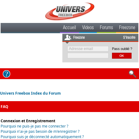
Accueil
Videos
Forums
Freezone
Freezone
S'inscrire
Pass oublié ?
Univers Freebox Index du Forum
FAQ
Connexion et Enregistrement
Pourquoi ne puis-je pas me connecter ?
Pourquoi n'ai-je pas besoin de m'enregistrer ?
Pourquoi suis-je déconnecté automatiquement ?