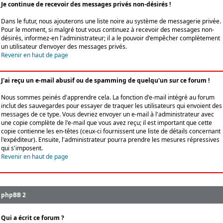
Je continue de recevoir des messages privés non-désirés !
Dans le futur, nous ajouterons une liste noire au système de messagerie privée.
Pour le moment, si malgré tout vous continuez à recevoir des messages non-
désirés, informez-en l'administrateur; il a le pouvoir d'empêcher complètement
un utilisateur d'envoyer des messages privés.
Revenir en haut de page
J'ai reçu un e-mail abusif ou de spamming de quelqu'un sur ce forum !
Nous sommes peinés d'apprendre cela. La fonction d'e-mail intégré au forum
inclut des sauvegardes pour essayer de traquer les utilisateurs qui envoient des
messages de ce type. Vous devriez envoyer un e-mail à l'administrateur avec
une copie complète de l'e-mail que vous avez reçu; il est important que cette
copie contienne les en-têtes (ceux-ci fournissent une liste de détails concernant
l'expéditeur). Ensuite, l'administrateur pourra prendre les mesures répressives
qui s'imposent.
Revenir en haut de page
phpBB 2
Qui a écrit ce forum ?