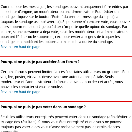
Comme pour les messages, les sondages peuvent uniquement être édités par
le posteur d'origine, un modérateur ou un administrateur. Pour éditer un
sondage, cliquez sur le bouton 'Editer' du premier message du sujet (il a
toujours le sondage associé avec lui). Si personne n'a encore voté, vous pouvez
alors supprimer le sondage ou éditer n'importe quelle option du sondage. Par
contre, si une personne a déjà voté, seuls les modérateurs et administrateurs
pourront l'éditer ou le supprimer, ceci pour éviter aux gens de truquer les
sondages en modifiant les options au milieu de la durée du sondage.
Revenir en haut de page
Pourquoi ne puis-je pas accéder à un forum ?
Certains forums peuvent limiter l'accès à certains utilisateurs ou groupes. Pour
voir, lire, poster, etc. vous devez avoir une autorisation spéciale. Seuls le
modérateur et l'administrateur du forum peuvent accorder cet accès; vous
pouvez les contacter si vous le voulez.
Revenir en haut de page
Pourquoi ne puis-je pas voter dans un sondage ?
Seuls les utilisateurs enregistrés peuvent voter dans un sondage (afin d'éviter le
trucage des résultats). Si vous vous êtes enregistré et que vous ne pouvez
toujours pas voter, alors vous n'avez probablement pas les droits d'accès
appropriés.