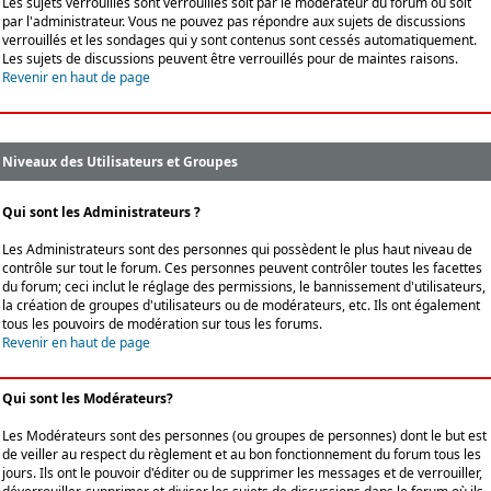
Les sujets verrouillés sont verrouillés soit par le modérateur du forum ou soit
par l'administrateur. Vous ne pouvez pas répondre aux sujets de discussions
verrouillés et les sondages qui y sont contenus sont cessés automatiquement.
Les sujets de discussions peuvent être verrouillés pour de maintes raisons.
Revenir en haut de page
Niveaux des Utilisateurs et Groupes
Qui sont les Administrateurs ?
Les Administrateurs sont des personnes qui possèdent le plus haut niveau de
contrôle sur tout le forum. Ces personnes peuvent contrôler toutes les facettes
du forum; ceci inclut le réglage des permissions, le bannissement d'utilisateurs,
la création de groupes d'utilisateurs ou de modérateurs, etc. Ils ont également
tous les pouvoirs de modération sur tous les forums.
Revenir en haut de page
Qui sont les Modérateurs?
Les Modérateurs sont des personnes (ou groupes de personnes) dont le but est
de veiller au respect du règlement et au bon fonctionnement du forum tous les
jours. Ils ont le pouvoir d'éditer ou de supprimer les messages et de verrouiller,