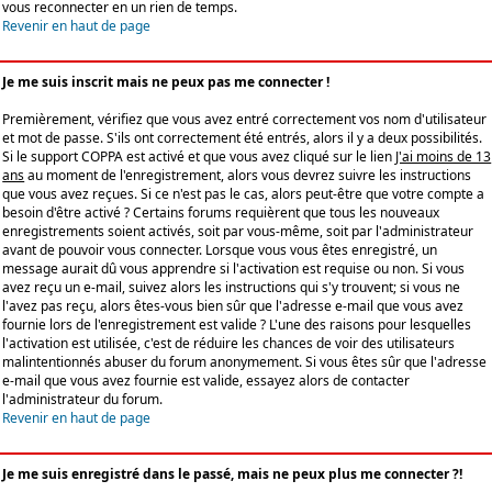
vous reconnecter en un rien de temps.
Revenir en haut de page
Je me suis inscrit mais ne peux pas me connecter !
Premièrement, vérifiez que vous avez entré correctement vos nom d'utilisateur
et mot de passe. S'ils ont correctement été entrés, alors il y a deux possibilités.
Si le support COPPA est activé et que vous avez cliqué sur le lien
J'ai moins de 13
ans
au moment de l'enregistrement, alors vous devrez suivre les instructions
que vous avez reçues. Si ce n'est pas le cas, alors peut-être que votre compte a
besoin d'être activé ? Certains forums requièrent que tous les nouveaux
enregistrements soient activés, soit par vous-même, soit par l'administrateur
avant de pouvoir vous connecter. Lorsque vous vous êtes enregistré, un
message aurait dû vous apprendre si l'activation est requise ou non. Si vous
avez reçu un e-mail, suivez alors les instructions qui s'y trouvent; si vous ne
l'avez pas reçu, alors êtes-vous bien sûr que l'adresse e-mail que vous avez
fournie lors de l'enregistrement est valide ? L'une des raisons pour lesquelles
l'activation est utilisée, c'est de réduire les chances de voir des utilisateurs
malintentionnés abuser du forum anonymement. Si vous êtes sûr que l'adresse
e-mail que vous avez fournie est valide, essayez alors de contacter
l'administrateur du forum.
Revenir en haut de page
Je me suis enregistré dans le passé, mais ne peux plus me connecter ?!