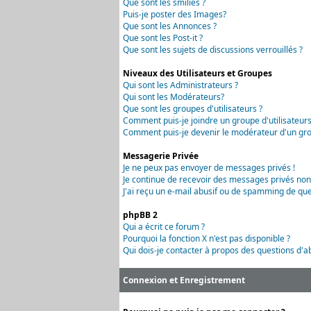
Que sont les smilies ?
Puis-je poster des Images?
Que sont les Annonces ?
Que sont les Post-it ?
Que sont les sujets de discussions verrouillés ?
Niveaux des Utilisateurs et Groupes
Qui sont les Administrateurs ?
Qui sont les Modérateurs?
Que sont les groupes d'utilisateurs ?
Comment puis-je joindre un groupe d'utilisateurs
Comment puis-je devenir le modérateur d'un grou
Messagerie Privée
Je ne peux pas envoyer de messages privés !
Je continue de recevoir des messages privés non
J'ai reçu un e-mail abusif ou de spamming de que
phpBB 2
Qui a écrit ce forum ?
Pourquoi la fonction X n'est pas disponible ?
Qui dois-je contacter à propos des questions d'ab
Connexion et Enregistrement