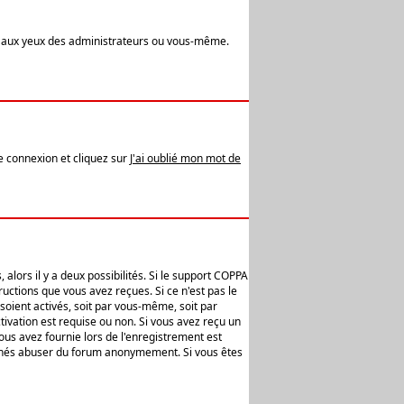
t aux yeux des administrateurs ou vous-même.
de connexion et cliquez sur
J'ai oublié mon mot de
alors il y a deux possibilités. Si le support COPPA
uctions que vous avez reçues. Si ce n'est pas le
soient activés, soit par vous-même, soit par
ivation est requise ou non. Si vous avez reçu un
vous avez fournie lors de l'enregistrement est
ntionnés abuser du forum anonymement. Si vous êtes