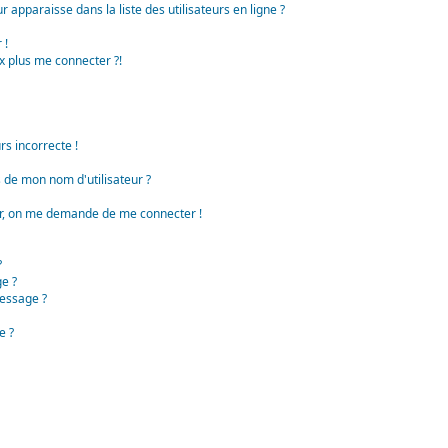
apparaisse dans la liste des utilisateurs en ligne ?
 !
x plus me connecter ?!
rs incorrecte !
de mon nom d'utilisateur ?
teur, on me demande de me connecter !
?
e ?
essage ?
e ?