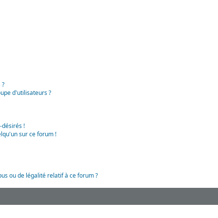
 ?
pe d'utilisateurs ?
-désirés !
lqu'un sur ce forum !
us ou de légalité relatif à ce forum ?