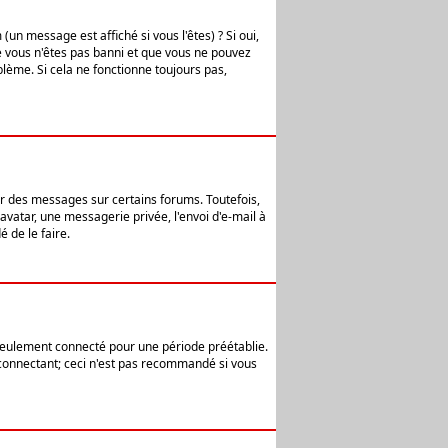
n message est affiché si vous l'êtes) ? Si oui,
e vous n'êtes pas banni et que vous ne pouvez
blème. Si cela ne fonctionne toujours pas,
er des messages sur certains forums. Toutefois,
avatar, une messagerie privée, l'envoi d'e-mail à
 de le faire.
eulement connecté pour une période préétablie.
 connectant; ceci n'est pas recommandé si vous