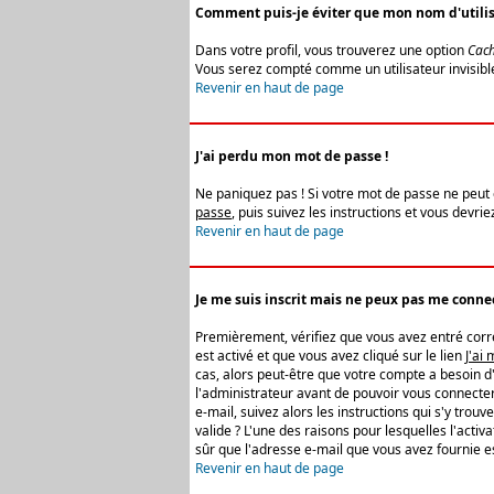
Comment puis-je éviter que mon nom d'utilisat
Dans votre profil, vous trouverez une option
Cach
Vous serez compté comme un utilisateur invisibl
Revenir en haut de page
J'ai perdu mon mot de passe !
Ne paniquez pas ! Si votre mot de passe ne peut êt
passe
, puis suivez les instructions et vous devr
Revenir en haut de page
Je me suis inscrit mais ne peux pas me connec
Premièrement, vérifiez que vous avez entré correc
est activé et que vous avez cliqué sur le lien
J'ai
cas, alors peut-être que votre compte a besoin d
l'administrateur avant de pouvoir vous connecter
e-mail, suivez alors les instructions qui s'y trou
valide ? L'une des raisons pour lesquelles l'acti
sûr que l'adresse e-mail que vous avez fournie es
Revenir en haut de page