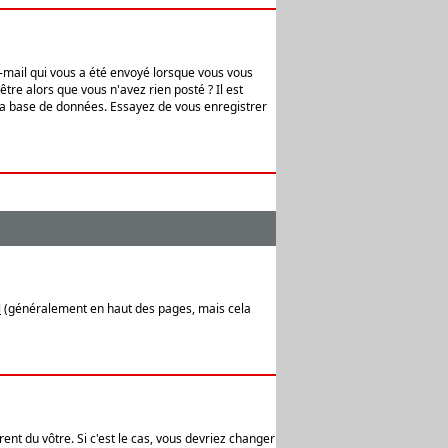
e-mail qui vous a été envoyé lorsque vous vous
tre alors que vous n'avez rien posté ? Il est
 la base de données. Essayez de vous enregistrer
l
(généralement en haut des pages, mais cela
ent du vôtre. Si c'est le cas, vous devriez changer