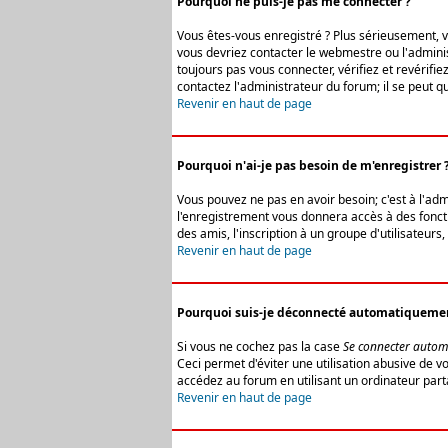
Pourquoi ne puis-je pas me connecter ?
Vous êtes-vous enregistré ? Plus sérieusement, vo
vous devriez contacter le webmestre ou l'adminis
toujours pas vous connecter, vérifiez et revérifi
contactez l'administrateur du forum; il se peut q
Revenir en haut de page
Pourquoi n'ai-je pas besoin de m'enregistrer 
Vous pouvez ne pas en avoir besoin; c'est à l'ad
l'enregistrement vous donnera accès à des fonctio
des amis, l'inscription à un groupe d'utilisateur
Revenir en haut de page
Pourquoi suis-je déconnecté automatiqueme
Si vous ne cochez pas la case
Se connecter autom
Ceci permet d'éviter une utilisation abusive de 
accédez au forum en utilisant un ordinateur parta
Revenir en haut de page