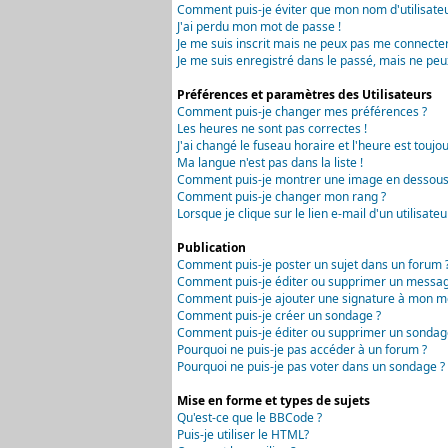
Comment puis-je éviter que mon nom d'utilisateur 
J'ai perdu mon mot de passe !
Je me suis inscrit mais ne peux pas me connecter
Je me suis enregistré dans le passé, mais ne peu
Préférences et paramètres des Utilisateurs
Comment puis-je changer mes préférences ?
Les heures ne sont pas correctes !
J'ai changé le fuseau horaire et l'heure est toujou
Ma langue n'est pas dans la liste !
Comment puis-je montrer une image en dessous 
Comment puis-je changer mon rang ?
Lorsque je clique sur le lien e-mail d'un utilisa
Publication
Comment puis-je poster un sujet dans un forum 
Comment puis-je éditer ou supprimer un messag
Comment puis-je ajouter une signature à mon m
Comment puis-je créer un sondage ?
Comment puis-je éditer ou supprimer un sondag
Pourquoi ne puis-je pas accéder à un forum ?
Pourquoi ne puis-je pas voter dans un sondage ?
Mise en forme et types de sujets
Qu'est-ce que le BBCode ?
Puis-je utiliser le HTML?