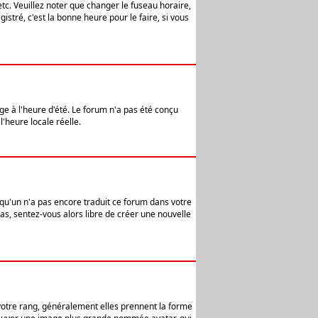
etc. Veuillez noter que changer le fuseau horaire,
stré, c'est la bonne heure pour le faire, si vous
age à l'heure d'été. Le forum n'a pas été conçu
l'heure locale réelle.
elqu'un n'a pas encore traduit ce forum dans votre
pas, sentez-vous alors libre de créer une nouvelle
 votre rang, généralement elles prennent la forme