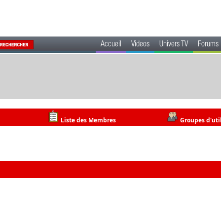
Accueil
Videos
Univers TV
Forums
Liste des Membres
Groupes d'uti