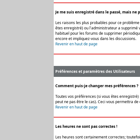
Je me suis enregistré dans le passé, mais ne 
Les raisons les plus probables pour ce problème s
êtes enregistré) ou l'administrateur a supprimé v
habituel pour les forums de supprimer périodique
encore et impliquez-vous dans les discussions.
Revenir en haut de page
Préférences et paramètres des Utilisateurs
Comment puis-je changer mes préférences ?
Toutes vos préférences (si vous êtes enregistré) 
peut ne pas être le cas). Ceci vous permettra de
Revenir en haut de page
Les heures ne sont pas correctes !
Les heures sont certainement correctes; toutefois