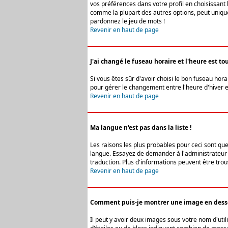
vos préférences dans votre profil en choisissant 
comme la plupart des autres options, peut uniquem
pardonnez le jeu de mots !
Revenir en haut de page
J'ai changé le fuseau horaire et l'heure est tou
Si vous êtes sûr d'avoir choisi le bon fuseau hora
pour gérer le changement entre l'heure d'hiver et 
Revenir en haut de page
Ma langue n'est pas dans la liste !
Les raisons les plus probables pour ceci sont que
langue. Essayez de demander à l'administrateur du
traduction. Plus d'informations peuvent être trou
Revenir en haut de page
Comment puis-je montrer une image en desso
Il peut y avoir deux images sous votre nom d'uti