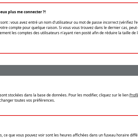
peux plus me connecter ?!
ont : vous avez entré un nom d'utilisateur ou mot de passe incorrect (vérifiez l'
otre compte pour quelque raison. Si vous vous trouvez dans le dernier cas, peut-ê
ment les comptes des utilisateurs n'ayant rien posté afin de réduire la taille de
sont stockées dans la base de données. Pour les modifier, cliquez sur le lien
Profi
 changer toutes vos préférences.
, ce que vous pouvez voir sont les heures affichées dans un fuseau horaire différ