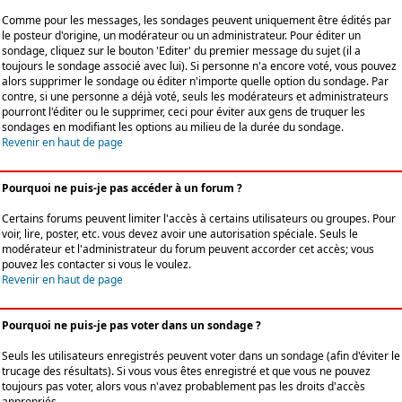
Comme pour les messages, les sondages peuvent uniquement être édités par
le posteur d'origine, un modérateur ou un administrateur. Pour éditer un
sondage, cliquez sur le bouton 'Editer' du premier message du sujet (il a
toujours le sondage associé avec lui). Si personne n'a encore voté, vous pouvez
alors supprimer le sondage ou éditer n'importe quelle option du sondage. Par
contre, si une personne a déjà voté, seuls les modérateurs et administrateurs
pourront l'éditer ou le supprimer, ceci pour éviter aux gens de truquer les
sondages en modifiant les options au milieu de la durée du sondage.
Revenir en haut de page
Pourquoi ne puis-je pas accéder à un forum ?
Certains forums peuvent limiter l'accès à certains utilisateurs ou groupes. Pour
voir, lire, poster, etc. vous devez avoir une autorisation spéciale. Seuls le
modérateur et l'administrateur du forum peuvent accorder cet accès; vous
pouvez les contacter si vous le voulez.
Revenir en haut de page
Pourquoi ne puis-je pas voter dans un sondage ?
Seuls les utilisateurs enregistrés peuvent voter dans un sondage (afin d'éviter le
trucage des résultats). Si vous vous êtes enregistré et que vous ne pouvez
toujours pas voter, alors vous n'avez probablement pas les droits d'accès
appropriés.