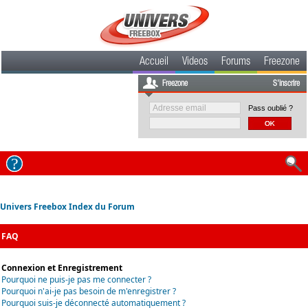
Accueil
Videos
Forums
Freezone
Freezone
S'inscrire
Pass oublié ?
Univers Freebox Index du Forum
FAQ
Connexion et Enregistrement
Pourquoi ne puis-je pas me connecter ?
Pourquoi n'ai-je pas besoin de m'enregistrer ?
Pourquoi suis-je déconnecté automatiquement ?