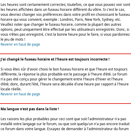
Les heures sont certainement correctes; toutefois, ce que vous pouvez voir sont
les heures affichées dans un fuseau horaire différent du vôtre. Si c'est le cas,
vous devriez changer vos préférences dans votre profil en choisissant le fuseau
horaire qui vous convient, exemple : Londres, Paris, New York, Sydney, etc.
Veuillez noter que changer le fuseau horaire, comme la plupart des autres
options, peut uniquement être effectué par les utilisateurs enregistrés. Donc, si
vous n'êtes pas enregistré, c'est la bonne heure pour le faire, si vous pardonnez
le jeu de mots !
Revenir en haut de page
J'ai changé le fuseau horaire et l'heure est toujours incorrecte !
Si vous êtes sûr d'avoir choisi le bon fuseau horaire et que l'heure est toujours
différente, la réponse la plus probable est le passage à l'heure d'été. Le forum
n'a pas été conçu pour gérer le changement entre l'heure d'hiver et l'heure
d'été; donc, durant l'été, l'heure sera décalée d'une heure par rapport à l'heure
locale réelle.
Revenir en haut de page
Ma langue n'est pas dans la liste !
Les raisons les plus probables pour ceci sont que soit l'administrateur n'a pas
installé votre langage sur le forum, ou que soit quelqu'un n'a pas encore traduit
ce forum dans votre langue. Essayez de demander à l'administrateur du forum