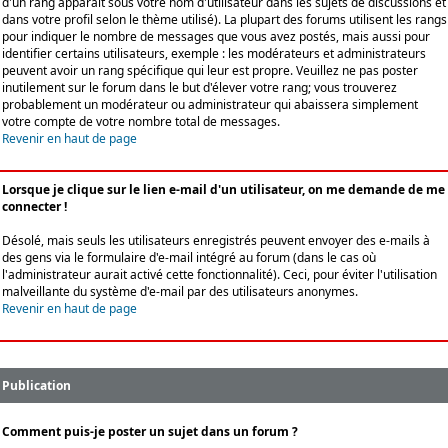
d'un rang apparaît sous votre nom d'utilisateur dans les sujets de discussions et
dans votre profil selon le thème utilisé). La plupart des forums utilisent les rangs
pour indiquer le nombre de messages que vous avez postés, mais aussi pour
identifier certains utilisateurs, exemple : les modérateurs et administrateurs
peuvent avoir un rang spécifique qui leur est propre. Veuillez ne pas poster
inutilement sur le forum dans le but d'élever votre rang; vous trouverez
probablement un modérateur ou administrateur qui abaissera simplement
votre compte de votre nombre total de messages.
Revenir en haut de page
Lorsque je clique sur le lien e-mail d'un utilisateur, on me demande de me
connecter !
Désolé, mais seuls les utilisateurs enregistrés peuvent envoyer des e-mails à
des gens via le formulaire d'e-mail intégré au forum (dans le cas où
l'administrateur aurait activé cette fonctionnalité). Ceci, pour éviter l'utilisation
malveillante du système d'e-mail par des utilisateurs anonymes.
Revenir en haut de page
Publication
Comment puis-je poster un sujet dans un forum ?