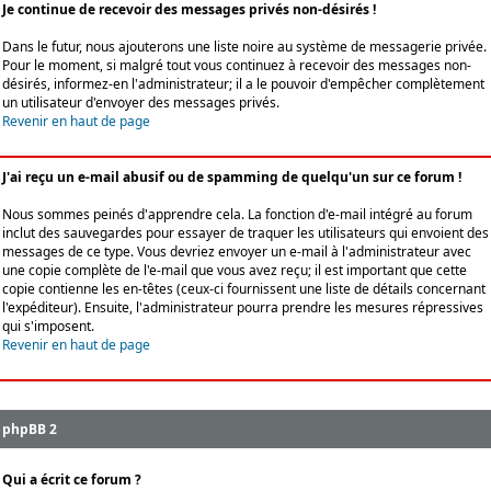
Je continue de recevoir des messages privés non-désirés !
Dans le futur, nous ajouterons une liste noire au système de messagerie privée.
Pour le moment, si malgré tout vous continuez à recevoir des messages non-
désirés, informez-en l'administrateur; il a le pouvoir d'empêcher complètement
un utilisateur d'envoyer des messages privés.
Revenir en haut de page
J'ai reçu un e-mail abusif ou de spamming de quelqu'un sur ce forum !
Nous sommes peinés d'apprendre cela. La fonction d'e-mail intégré au forum
inclut des sauvegardes pour essayer de traquer les utilisateurs qui envoient des
messages de ce type. Vous devriez envoyer un e-mail à l'administrateur avec
une copie complète de l'e-mail que vous avez reçu; il est important que cette
copie contienne les en-têtes (ceux-ci fournissent une liste de détails concernant
l'expéditeur). Ensuite, l'administrateur pourra prendre les mesures répressives
qui s'imposent.
Revenir en haut de page
phpBB 2
Qui a écrit ce forum ?