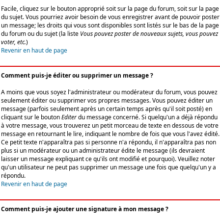
Facile, cliquez sur le bouton approprié soit sur la page du forum, soit sur la page
du sujet. Vous pourriez avoir besoin de vous enregistrer avant de pouvoir poster
un message; les droits qui vous sont disponibles sont listés sur le bas de la page
du forum ou du sujet (la liste
Vous pouvez poster de nouveaux sujets, vous pouvez
voter, etc.
)
Revenir en haut de page
Comment puis-je éditer ou supprimer un message ?
A moins que vous soyez l'administrateur ou modérateur du forum, vous pouvez
seulement éditer ou supprimer vos propres messages. Vous pouvez éditer un
message (parfois seulement après un certain temps après qu'il soit posté) en
cliquant sur le bouton
Editer
du message concerné. Si quelqu'un a déjà répondu
à votre message, vous trouverez un petit morceau de texte en dessous de votre
message en retournant le lire, indiquant le nombre de fois que vous l'avez édité.
Ce petit texte n'apparaîtra pas si personne n'a répondu, il n'apparaîtra pas non
plus si un modérateur ou un administrateur édite le message (ils devraient
laisser un message expliquant ce qu'ils ont modifié et pourquoi). Veuillez noter
qu'un utilisateur ne peut pas supprimer un message une fois que quelqu'un y a
répondu.
Revenir en haut de page
Comment puis-je ajouter une signature à mon message ?