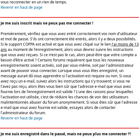
vous reconnecter en un rien de temps.
Revenir en haut de page
Je me suis inscrit mais ne peux pas me connecter !
Premièrement, vérifiez que vous avez entré correctement vos nom d'utilisateur
et mot de passe. S'ils ont correctement été entrés, alors il y a deux possibilités.
Si le support COPPA est activé et que vous avez cliqué sur le lien
J'ai moins de 13
ans
au moment de l'enregistrement, alors vous devrez suivre les instructions
que vous avez reçues. Si ce n'est pas le cas, alors peut-être que votre compte a
besoin d'être activé ? Certains forums requièrent que tous les nouveaux
enregistrements soient activés, soit par vous-même, soit par l'administrateur
avant de pouvoir vous connecter. Lorsque vous vous êtes enregistré, un
message aurait dû vous apprendre si l'activation est requise ou non. Si vous
avez reçu un e-mail, suivez alors les instructions qui s'y trouvent; si vous ne
l'avez pas reçu, alors êtes-vous bien sûr que l'adresse e-mail que vous avez
fournie lors de l'enregistrement est valide ? L'une des raisons pour lesquelles
l'activation est utilisée, c'est de réduire les chances de voir des utilisateurs
malintentionnés abuser du forum anonymement. Si vous êtes sûr que l'adresse
e-mail que vous avez fournie est valide, essayez alors de contacter
l'administrateur du forum.
Revenir en haut de page
Je me suis enregistré dans le passé, mais ne peux plus me connecter ?!