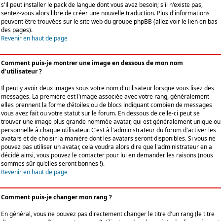
s'il peut installer le pack de langue dont vous avez besoin; s'il n'existe pas,
sentez-vous alors libre de créer une nouvelle traduction. Plus d'informations
peuvent être trouvées sur le site web du groupe phpBB (allez voir le lien en bas
des pages).
Revenir en haut de page
Comment puis-je montrer une image en dessous de mon nom
d'utilisateur ?
Il peut y avoir deux images sous votre nom d'utilisateur lorsque vous lisez des
messages. La première est l'image associée avec votre rang, généralement
elles prennent la forme d'étoiles ou de blocs indiquant combien de messages
vous avez fait ou votre statut sur le forum. En dessous de celle-ci peut se
trouver une image plus grande nommée avatar, qui est généralement unique ou
personnelle à chaque utilisateur. C'est à l'administrateur du forum d'activer les
avatars et de choisir la manière dont les avatars seront disponibles. Si vous ne
pouvez pas utiliser un avatar, cela voudra alors dire que l'administrateur en a
décidé ainsi, vous pouvez le contacter pour lui en demander les raisons (nous
sommes sûr qu'elles seront bonnes !).
Revenir en haut de page
Comment puis-je changer mon rang ?
En général, vous ne pouvez pas directement changer le titre d'un rang (le titre