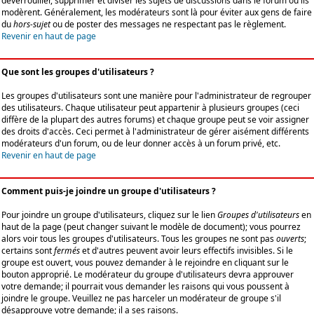
déverrouiller, supprimer et diviser les sujets de discussions dans le forum où ils
modèrent. Généralement, les modérateurs sont là pour éviter aux gens de faire
du
hors-sujet
ou de poster des messages ne respectant pas le règlement.
Revenir en haut de page
Que sont les groupes d'utilisateurs ?
Les groupes d'utilisateurs sont une manière pour l'administrateur de regrouper
des utilisateurs. Chaque utilisateur peut appartenir à plusieurs groupes (ceci
diffère de la plupart des autres forums) et chaque groupe peut se voir assigner
des droits d'accès. Ceci permet à l'administrateur de gérer aisément différents
modérateurs d'un forum, ou de leur donner accès à un forum privé, etc.
Revenir en haut de page
Comment puis-je joindre un groupe d'utilisateurs ?
Pour joindre un groupe d'utilisateurs, cliquez sur le lien
Groupes d'utilisateurs
en
haut de la page (peut changer suivant le modèle de document); vous pourrez
alors voir tous les groupes d'utilisateurs. Tous les groupes ne sont pas
ouverts
;
certains sont
fermés
et d'autres peuvent avoir leurs effectifs invisibles. Si le
groupe est ouvert, vous pouvez demander à le rejoindre en cliquant sur le
bouton approprié. Le modérateur du groupe d'utilisateurs devra approuver
votre demande; il pourrait vous demander les raisons qui vous poussent à
joindre le groupe. Veuillez ne pas harceler un modérateur de groupe s'il
désapprouve votre demande; il a ses raisons.