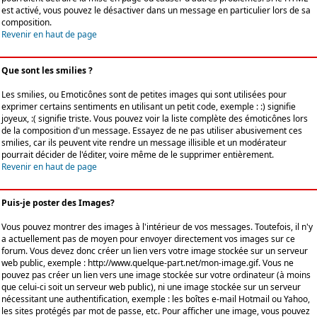
est activé, vous pouvez le désactiver dans un message en particulier lors de sa
composition.
Revenir en haut de page
Que sont les smilies ?
Les smilies, ou Emoticônes sont de petites images qui sont utilisées pour
exprimer certains sentiments en utilisant un petit code, exemple : :) signifie
joyeux, :( signifie triste. Vous pouvez voir la liste complète des émoticônes lors
de la composition d'un message. Essayez de ne pas utiliser abusivement ces
smilies, car ils peuvent vite rendre un message illisible et un modérateur
pourrait décider de l'éditer, voire même de le supprimer entièrement.
Revenir en haut de page
Puis-je poster des Images?
Vous pouvez montrer des images à l'intérieur de vos messages. Toutefois, il n'y
a actuellement pas de moyen pour envoyer directement vos images sur ce
forum. Vous devez donc créer un lien vers votre image stockée sur un serveur
web public, exemple : http://www.quelque-part.net/mon-image.gif. Vous ne
pouvez pas créer un lien vers une image stockée sur votre ordinateur (à moins
que celui-ci soit un serveur web public), ni une image stockée sur un serveur
nécessitant une authentification, exemple : les boîtes e-mail Hotmail ou Yahoo,
les sites protégés par mot de passe, etc. Pour afficher une image, vous pouvez