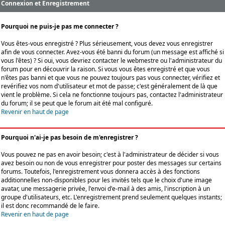
Connexion et Enregistrement
Pourquoi ne puis-je pas me connecter ?
Vous êtes-vous enregistré ? Plus sérieusement, vous devez vous enregistrer
afin de vous connecter. Avez-vous été banni du forum (un message est affiché si
vous l'êtes) ? Si oui, vous devriez contacter le webmestre ou l'administrateur du
forum pour en découvrir la raison. Si vous vous êtes enregistré et que vous
n'êtes pas banni et que vous ne pouvez toujours pas vous connecter, vérifiez et
revérifiez vos nom d'utilisateur et mot de passe; c'est généralement de là que
vient le problème. Si cela ne fonctionne toujours pas, contactez l'administrateur
du forum; il se peut que le forum ait été mal configuré.
Revenir en haut de page
Pourquoi n'ai-je pas besoin de m'enregistrer ?
Vous pouvez ne pas en avoir besoin; c'est à l'administrateur de décider si vous
avez besoin ou non de vous enregistrer pour poster des messages sur certains
forums. Toutefois, l'enregistrement vous donnera accès à des fonctions
additionnelles non-disponibles pour les invités tels que le choix d'une image
avatar, une messagerie privée, l'envoi d'e-mail à des amis, l'inscription à un
groupe d'utilisateurs, etc. L'enregistrement prend seulement quelques instants;
il est donc recommandé de le faire.
Revenir en haut de page