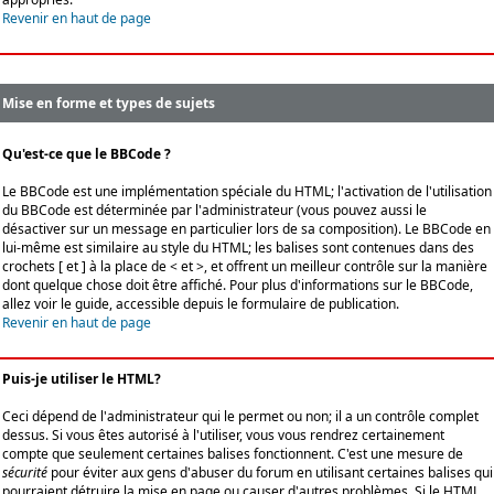
Revenir en haut de page
Mise en forme et types de sujets
Qu'est-ce que le BBCode ?
Le BBCode est une implémentation spéciale du HTML; l'activation de l'utilisation
du BBCode est déterminée par l'administrateur (vous pouvez aussi le
désactiver sur un message en particulier lors de sa composition). Le BBCode en
lui-même est similaire au style du HTML; les balises sont contenues dans des
crochets [ et ] à la place de < et >, et offrent un meilleur contrôle sur la manière
dont quelque chose doit être affiché. Pour plus d'informations sur le BBCode,
allez voir le guide, accessible depuis le formulaire de publication.
Revenir en haut de page
Puis-je utiliser le HTML?
Ceci dépend de l'administrateur qui le permet ou non; il a un contrôle complet
dessus. Si vous êtes autorisé à l'utiliser, vous vous rendrez certainement
compte que seulement certaines balises fonctionnent. C'est une mesure de
sécurité
pour éviter aux gens d'abuser du forum en utilisant certaines balises qui
pourraient détruire la mise en page ou causer d'autres problèmes. Si le HTML