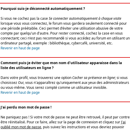
Pourquoi suis-je déconnecté automatiquement ?
Si vous ne cochez pas la case
Se connecter automatiquement à chaque visite
lorsque vous vous connectez, le forum vous gardera seulement connecté pour
une période préétablie. Ceci permet d'éviter une utilisation abusive de votre
compte par quelqu'un d'autre. Pour rester connecté, cochez la case en vous
connectant; ceci n'est pas recommandé si vous accédez au forum en utilisant un
ordinateur partagé, exemple : bibliothèque, cybercafé, université, etc.
Revenir en haut de page
Comment puis-je éviter que mon nom d'utilisateur apparaisse dans la
liste des utilisateurs en ligne ?
Dans votre profil, vous trouverez une option
Cacher sa présence en ligne
; si vous
choisissez
Oui
, vous n'apparaîtrez qu'uniquement aux yeux des administrateurs
ou vous-même. Vous serez compté comme un utilisateur invisible.
Revenir en haut de page
J'ai perdu mon mot de passe !
Ne paniquez pas ! Si votre mot de passe ne peut être retrouvé, il peut par contre
être réinitialisé. Pour ce faire, allez sur la page de connexion et cliquez sur
J'ai
oublié mon mot de passe
, puis suivez les instructions et vous devriez pouvoir