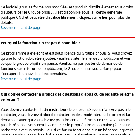
Ce logiciel (sous sa forme non modifiée) est produit, distribué et est sous droits
d'auteurs par le
Groupe phpBB
. Il est disponible sous la license générale
publique GNU et peut être distribué librement; cliquez sur le lien pour plus de
détails.
Revenir en haut de page
Pourquoi la fonction X n'est pas disponible ?
Ce programme a été écrit et est sous licence du Groupe phpBB. Si vous croyez
qu'une fonction doit être ajoutée, veuillez visiter le site web phpbb.com et voir
ce que le groupe phpBB en pense. Veuillez ne pas poster de demande de
fonctions sur le forum de phpbb.com; le Groupe utilise sourceforge pour
s'occuper des nouvelles fonctionnalités.
Revenir en haut de page
Qui dois-je contacter à propos des questions d'abus ou de légalité relatif à
ce forum ?
Vous devriez contacter l'administrateur de ce forum. Si vous n'arrivez pas à le
contacter, vous devriez d'abord contacter un des modérateurs du forum et lui
demander avec qui vous devriez prendre contact. Si vous ne recevez toujours
pas de réponse, vous devriez contacter le propriétaire du domaine (faîtes une
recherche avec un "whois") ou, si ce forum fonctionne sur un hébergeur gratuit