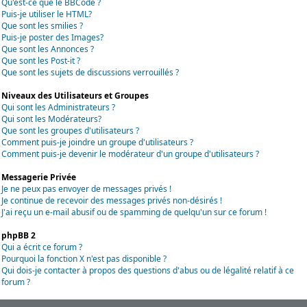
Qu'est-ce que le BBCode ?
Puis-je utiliser le HTML?
Que sont les smilies ?
Puis-je poster des Images?
Que sont les Annonces ?
Que sont les Post-it ?
Que sont les sujets de discussions verrouillés ?
Niveaux des Utilisateurs et Groupes
Qui sont les Administrateurs ?
Qui sont les Modérateurs?
Que sont les groupes d'utilisateurs ?
Comment puis-je joindre un groupe d'utilisateurs ?
Comment puis-je devenir le modérateur d'un groupe d'utilisateurs ?
Messagerie Privée
Je ne peux pas envoyer de messages privés !
Je continue de recevoir des messages privés non-désirés !
J'ai reçu un e-mail abusif ou de spamming de quelqu'un sur ce forum !
phpBB 2
Qui a écrit ce forum ?
Pourquoi la fonction X n'est pas disponible ?
Qui dois-je contacter à propos des questions d'abus ou de légalité relatif à ce
forum ?