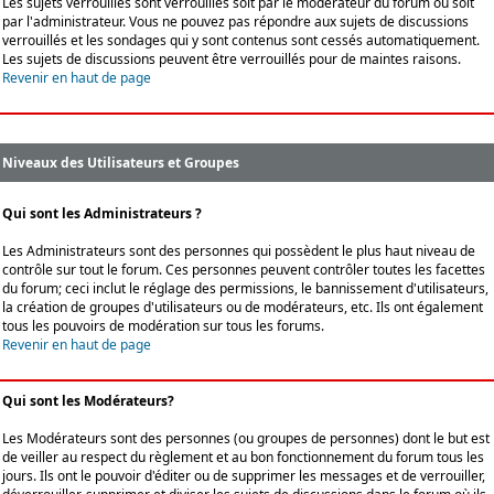
Les sujets verrouillés sont verrouillés soit par le modérateur du forum ou soit
par l'administrateur. Vous ne pouvez pas répondre aux sujets de discussions
verrouillés et les sondages qui y sont contenus sont cessés automatiquement.
Les sujets de discussions peuvent être verrouillés pour de maintes raisons.
Revenir en haut de page
Niveaux des Utilisateurs et Groupes
Qui sont les Administrateurs ?
Les Administrateurs sont des personnes qui possèdent le plus haut niveau de
contrôle sur tout le forum. Ces personnes peuvent contrôler toutes les facettes
du forum; ceci inclut le réglage des permissions, le bannissement d'utilisateurs,
la création de groupes d'utilisateurs ou de modérateurs, etc. Ils ont également
tous les pouvoirs de modération sur tous les forums.
Revenir en haut de page
Qui sont les Modérateurs?
Les Modérateurs sont des personnes (ou groupes de personnes) dont le but est
de veiller au respect du règlement et au bon fonctionnement du forum tous les
jours. Ils ont le pouvoir d'éditer ou de supprimer les messages et de verrouiller,