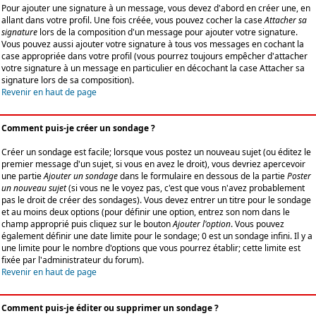
Pour ajouter une signature à un message, vous devez d'abord en créer une, en
allant dans votre profil. Une fois créée, vous pouvez cocher la case
Attacher sa
signature
lors de la composition d'un message pour ajouter votre signature.
Vous pouvez aussi ajouter votre signature à tous vos messages en cochant la
case appropriée dans votre profil (vous pourrez toujours empêcher d'attacher
votre signature à un message en particulier en décochant la case Attacher sa
signature lors de sa composition).
Revenir en haut de page
Comment puis-je créer un sondage ?
Créer un sondage est facile; lorsque vous postez un nouveau sujet (ou éditez le
premier message d'un sujet, si vous en avez le droit), vous devriez apercevoir
une partie
Ajouter un sondage
dans le formulaire en dessous de la partie
Poster
un nouveau sujet
(si vous ne le voyez pas, c'est que vous n'avez probablement
pas le droit de créer des sondages). Vous devez entrer un titre pour le sondage
et au moins deux options (pour définir une option, entrez son nom dans le
champ approprié puis cliquez sur le bouton
Ajouter l'option
. Vous pouvez
également définir une date limite pour le sondage; 0 est un sondage infini. Il y a
une limite pour le nombre d'options que vous pourrez établir; cette limite est
fixée par l'administrateur du forum).
Revenir en haut de page
Comment puis-je éditer ou supprimer un sondage ?