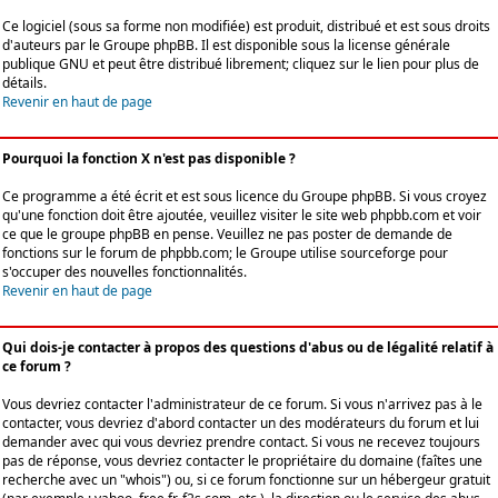
Ce logiciel (sous sa forme non modifiée) est produit, distribué et est sous droits
d'auteurs par le
Groupe phpBB
. Il est disponible sous la license générale
publique GNU et peut être distribué librement; cliquez sur le lien pour plus de
détails.
Revenir en haut de page
Pourquoi la fonction X n'est pas disponible ?
Ce programme a été écrit et est sous licence du Groupe phpBB. Si vous croyez
qu'une fonction doit être ajoutée, veuillez visiter le site web phpbb.com et voir
ce que le groupe phpBB en pense. Veuillez ne pas poster de demande de
fonctions sur le forum de phpbb.com; le Groupe utilise sourceforge pour
s'occuper des nouvelles fonctionnalités.
Revenir en haut de page
Qui dois-je contacter à propos des questions d'abus ou de légalité relatif à
ce forum ?
Vous devriez contacter l'administrateur de ce forum. Si vous n'arrivez pas à le
contacter, vous devriez d'abord contacter un des modérateurs du forum et lui
demander avec qui vous devriez prendre contact. Si vous ne recevez toujours
pas de réponse, vous devriez contacter le propriétaire du domaine (faîtes une
recherche avec un "whois") ou, si ce forum fonctionne sur un hébergeur gratuit