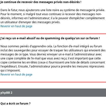
Je continue de recevoir des messages privés non-désirés !
Dans le futur, nous ajouterons une liste noire au système de messagerie privée.
Pour le moment, si malgré tout vous continuez à recevoir des messages non-
désirés, informez-en l'administrateur; il a le pouvoir d'empêcher complètement
un utilisateur d'envoyer des messages privés.
Revenir en haut de page
J'ai reçu un e-mail abusif ou de spamming de quelqu'un sur ce forum !
Nous sommes peinés d'apprendre cela. La fonction d'e-mail intégré au forum
inclut des sauvegardes pour essayer de traquer les utilisateurs qui envoient des
messages de ce type. Vous devriez envoyer un e-mail à l'administrateur avec
une copie complète de l'e-mail que vous avez reçu; il est important que cette
copie contienne les en-têtes (ceux-ci fournissent une liste de détails concernant
l'expéditeur). Ensuite, l'administrateur pourra prendre les mesures répressives
qui s'imposent.
Revenir en haut de page
phpBB 2
Qui a écrit ce forum ?