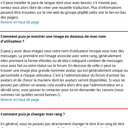
s'il peut installer le pack de langue dont vous avez besoin; s'il n'existe pas,
sentez-vous alors libre de créer une nouvelle traduction. Plus d'informations
peuvent être trouvées sur le site web du groupe phpBB (allez voir le lien en bas
des pages).
Revenir en haut de page
Comment puis-je montrer une image en dessous de mon nom
d'utilisateur ?
Il peut y avoir deux images sous votre nom d'utilisateur lorsque vous lisez des
messages. La première est l'image associée avec votre rang, généralement
elles prennent la forme d'étoiles ou de blocs indiquant combien de messages
vous avez fait ou votre statut sur le forum. En dessous de celle-ci peut se
trouver une image plus grande nommée avatar, qui est généralement unique ou
personnelle à chaque utilisateur. C'est à l'administrateur du forum d'activer les
avatars et de choisir la manière dont les avatars seront disponibles. Si vous ne
pouvez pas utiliser un avatar, cela voudra alors dire que l'administrateur en a
décidé ainsi, vous pouvez le contacter pour lui en demander les raisons (nous
sommes sûr qu'elles seront bonnes !).
Revenir en haut de page
Comment puis-je changer mon rang ?
En général, vous ne pouvez pas directement changer le titre d'un rang (le titre