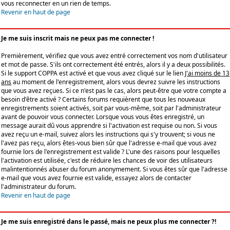
vous reconnecter en un rien de temps.
Revenir en haut de page
Je me suis inscrit mais ne peux pas me connecter !
Premièrement, vérifiez que vous avez entré correctement vos nom d'utilisateur
et mot de passe. S'ils ont correctement été entrés, alors il y a deux possibilités.
Si le support COPPA est activé et que vous avez cliqué sur le lien
J'ai moins de 13
ans
au moment de l'enregistrement, alors vous devrez suivre les instructions
que vous avez reçues. Si ce n'est pas le cas, alors peut-être que votre compte a
besoin d'être activé ? Certains forums requièrent que tous les nouveaux
enregistrements soient activés, soit par vous-même, soit par l'administrateur
avant de pouvoir vous connecter. Lorsque vous vous êtes enregistré, un
message aurait dû vous apprendre si l'activation est requise ou non. Si vous
avez reçu un e-mail, suivez alors les instructions qui s'y trouvent; si vous ne
l'avez pas reçu, alors êtes-vous bien sûr que l'adresse e-mail que vous avez
fournie lors de l'enregistrement est valide ? L'une des raisons pour lesquelles
l'activation est utilisée, c'est de réduire les chances de voir des utilisateurs
malintentionnés abuser du forum anonymement. Si vous êtes sûr que l'adresse
e-mail que vous avez fournie est valide, essayez alors de contacter
l'administrateur du forum.
Revenir en haut de page
Je me suis enregistré dans le passé, mais ne peux plus me connecter ?!