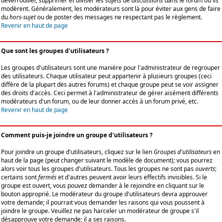
déverrouiller, supprimer et diviser les sujets de discussions dans le forum où ils
modèrent. Généralement, les modérateurs sont là pour éviter aux gens de faire
du
hors-sujet
ou de poster des messages ne respectant pas le règlement.
Revenir en haut de page
Que sont les groupes d'utilisateurs ?
Les groupes d'utilisateurs sont une manière pour l'administrateur de regrouper
des utilisateurs. Chaque utilisateur peut appartenir à plusieurs groupes (ceci
diffère de la plupart des autres forums) et chaque groupe peut se voir assigner
des droits d'accès. Ceci permet à l'administrateur de gérer aisément différents
modérateurs d'un forum, ou de leur donner accès à un forum privé, etc.
Revenir en haut de page
Comment puis-je joindre un groupe d'utilisateurs ?
Pour joindre un groupe d'utilisateurs, cliquez sur le lien
Groupes d'utilisateurs
en
haut de la page (peut changer suivant le modèle de document); vous pourrez
alors voir tous les groupes d'utilisateurs. Tous les groupes ne sont pas
ouverts
;
certains sont
fermés
et d'autres peuvent avoir leurs effectifs invisibles. Si le
groupe est ouvert, vous pouvez demander à le rejoindre en cliquant sur le
bouton approprié. Le modérateur du groupe d'utilisateurs devra approuver
votre demande; il pourrait vous demander les raisons qui vous poussent à
joindre le groupe. Veuillez ne pas harceler un modérateur de groupe s'il
désapprouve votre demande; il a ses raisons.