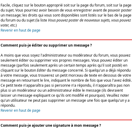
Facile, cliquez sur le bouton approprié soit sur la page du forum, soit sur la page
du sujet. Vous pourriez avoir besoin de vous enregistrer avant de pouvoir poster
un message; les droits qui vous sont disponibles sont listés sur le bas de la page
du forum ou du sujet (la liste
Vous pouvez poster de nouveaux sujets, vous pouvez
voter, etc.
)
Revenir en haut de page
Comment puis-je éditer ou supprimer un message ?
A moins que vous soyez l'administrateur ou modérateur du forum, vous pouvez
seulement éditer ou supprimer vos propres messages. Vous pouvez éditer un
message (parfois seulement après un certain temps après qu'il soit posté) en
cliquant sur le bouton
Editer
du message concerné. Si quelqu'un a déjà répondu
à votre message, vous trouverez un petit morceau de texte en dessous de votre
message en retournant le lire, indiquant le nombre de fois que vous l'avez édité.
Ce petit texte n'apparaîtra pas si personne n'a répondu, il n'apparaîtra pas non
plus si un modérateur ou un administrateur édite le message (ils devraient
laisser un message expliquant ce qu'ils ont modifié et pourquoi). Veuillez noter
qu'un utilisateur ne peut pas supprimer un message une fois que quelqu'un y a
répondu.
Revenir en haut de page
Comment puis-je ajouter une signature à mon message ?