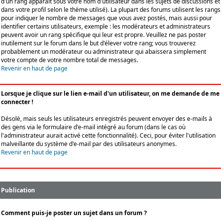
d'un rang apparaît sous votre nom d'utilisateur dans les sujets de discussions et
dans votre profil selon le thème utilisé). La plupart des forums utilisent les rangs
pour indiquer le nombre de messages que vous avez postés, mais aussi pour
identifier certains utilisateurs, exemple : les modérateurs et administrateurs
peuvent avoir un rang spécifique qui leur est propre. Veuillez ne pas poster
inutilement sur le forum dans le but d'élever votre rang; vous trouverez
probablement un modérateur ou administrateur qui abaissera simplement
votre compte de votre nombre total de messages.
Revenir en haut de page
Lorsque je clique sur le lien e-mail d'un utilisateur, on me demande de me
connecter !
Désolé, mais seuls les utilisateurs enregistrés peuvent envoyer des e-mails à
des gens via le formulaire d'e-mail intégré au forum (dans le cas où
l'administrateur aurait activé cette fonctionnalité). Ceci, pour éviter l'utilisation
malveillante du système d'e-mail par des utilisateurs anonymes.
Revenir en haut de page
Publication
Comment puis-je poster un sujet dans un forum ?