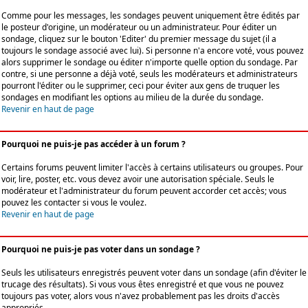
Comme pour les messages, les sondages peuvent uniquement être édités par
le posteur d'origine, un modérateur ou un administrateur. Pour éditer un
sondage, cliquez sur le bouton 'Editer' du premier message du sujet (il a
toujours le sondage associé avec lui). Si personne n'a encore voté, vous pouvez
alors supprimer le sondage ou éditer n'importe quelle option du sondage. Par
contre, si une personne a déjà voté, seuls les modérateurs et administrateurs
pourront l'éditer ou le supprimer, ceci pour éviter aux gens de truquer les
sondages en modifiant les options au milieu de la durée du sondage.
Revenir en haut de page
Pourquoi ne puis-je pas accéder à un forum ?
Certains forums peuvent limiter l'accès à certains utilisateurs ou groupes. Pour
voir, lire, poster, etc. vous devez avoir une autorisation spéciale. Seuls le
modérateur et l'administrateur du forum peuvent accorder cet accès; vous
pouvez les contacter si vous le voulez.
Revenir en haut de page
Pourquoi ne puis-je pas voter dans un sondage ?
Seuls les utilisateurs enregistrés peuvent voter dans un sondage (afin d'éviter le
trucage des résultats). Si vous vous êtes enregistré et que vous ne pouvez
toujours pas voter, alors vous n'avez probablement pas les droits d'accès
appropriés.