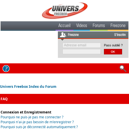
Accueil
Videos
Forums
Freezone
Freezone
S'inscrire
Pass oublié ?
Univers Freebox Index du Forum
FAQ
Connexion et Enregistrement
Pourquoi ne puis-je pas me connecter ?
Pourquoi n'ai-je pas besoin de m'enregistrer ?
Pourquoi suis-je déconnecté automatiquement ?