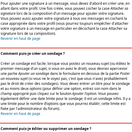
Pour ajouter une signature à un message, vous devez d'abord en créer une, en
allant dans votre profil. Une fois créée, vous pouvez cocher la case
Attacher sa
signature
lors de la composition d'un message pour ajouter votre signature.
Vous pouvez aussi ajouter votre signature à tous vos messages en cochant la
case appropriée dans votre profil (vous pourrez toujours empêcher d'attacher
votre signature à un message en particulier en décochant la case Attacher sa
signature lors de sa composition).
Revenir en haut de page
Comment puis-je créer un sondage ?
Créer un sondage est facile; lorsque vous postez un nouveau sujet (ou éditez le
premier message d'un sujet, si vous en avez le droit), vous devriez apercevoir
une partie
Ajouter un sondage
dans le formulaire en dessous de la partie
Poster
un nouveau sujet
(si vous ne le voyez pas, c'est que vous n'avez probablement
pas le droit de créer des sondages). Vous devez entrer un titre pour le sondage
et au moins deux options (pour définir une option, entrez son nom dans le
champ approprié puis cliquez sur le bouton
Ajouter l'option
. Vous pouvez
également définir une date limite pour le sondage; 0 est un sondage infini. Il y a
une limite pour le nombre d'options que vous pourrez établir; cette limite est
fixée par l'administrateur du forum).
Revenir en haut de page
Comment puis-je éditer ou supprimer un sondage ?