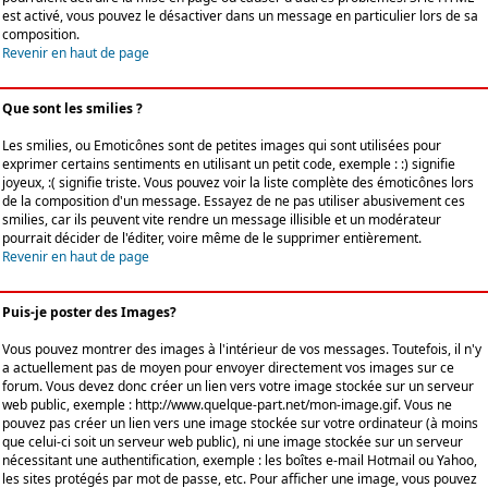
est activé, vous pouvez le désactiver dans un message en particulier lors de sa
composition.
Revenir en haut de page
Que sont les smilies ?
Les smilies, ou Emoticônes sont de petites images qui sont utilisées pour
exprimer certains sentiments en utilisant un petit code, exemple : :) signifie
joyeux, :( signifie triste. Vous pouvez voir la liste complète des émoticônes lors
de la composition d'un message. Essayez de ne pas utiliser abusivement ces
smilies, car ils peuvent vite rendre un message illisible et un modérateur
pourrait décider de l'éditer, voire même de le supprimer entièrement.
Revenir en haut de page
Puis-je poster des Images?
Vous pouvez montrer des images à l'intérieur de vos messages. Toutefois, il n'y
a actuellement pas de moyen pour envoyer directement vos images sur ce
forum. Vous devez donc créer un lien vers votre image stockée sur un serveur
web public, exemple : http://www.quelque-part.net/mon-image.gif. Vous ne
pouvez pas créer un lien vers une image stockée sur votre ordinateur (à moins
que celui-ci soit un serveur web public), ni une image stockée sur un serveur
nécessitant une authentification, exemple : les boîtes e-mail Hotmail ou Yahoo,
les sites protégés par mot de passe, etc. Pour afficher une image, vous pouvez