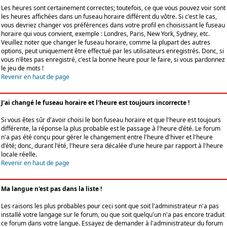
Les heures sont certainement correctes; toutefois, ce que vous pouvez voir sont
les heures affichées dans un fuseau horaire différent du vôtre. Si c'est le cas,
vous devriez changer vos préférences dans votre profil en choisissant le fuseau
horaire qui vous convient, exemple : Londres, Paris, New York, Sydney, etc.
Veuillez noter que changer le fuseau horaire, comme la plupart des autres
options, peut uniquement être effectué par les utilisateurs enregistrés. Donc, si
vous n'êtes pas enregistré, c'est la bonne heure pour le faire, si vous pardonnez
le jeu de mots !
Revenir en haut de page
J'ai changé le fuseau horaire et l'heure est toujours incorrecte !
Si vous êtes sûr d'avoir choisi le bon fuseau horaire et que l'heure est toujours
différente, la réponse la plus probable est le passage à l'heure d'été. Le forum
n'a pas été conçu pour gérer le changement entre l'heure d'hiver et l'heure
d'été; donc, durant l'été, l'heure sera décalée d'une heure par rapport à l'heure
locale réelle.
Revenir en haut de page
Ma langue n'est pas dans la liste !
Les raisons les plus probables pour ceci sont que soit l'administrateur n'a pas
installé votre langage sur le forum, ou que soit quelqu'un n'a pas encore traduit
ce forum dans votre langue. Essayez de demander à l'administrateur du forum