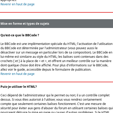
Revenir en haut de page
Mise en forme et types de sujets
Qu'est-ce que le BBCode ?
Le BBCode est une implémentation spéciale du HTML; l'activation de l'utilisation
du BBCode est déterminée par l'administrateur (vous pouvez aussi le
désactiver sur un message en particulier lors de sa composition). Le BBCode en
lui-même est similaire au style du HTML; les balises sont contenues dans des
crochets [ et ] à la place de < et >, et offrent un meilleur contrôle sur la manière
dont quelque chose doit être affiché. Pour plus d'informations sur le BBCode,
allez voir le guide, accessible depuis le formulaire de publication.
Revenir en haut de page
Puis-je utiliser le HTML?
Ceci dépend de l'administrateur qui le permet ou non; il a un contrôle complet
dessus. Si vous êtes autorisé à l'utiliser, vous vous rendrez certainement
compte que seulement certaines balises fonctionnent. C'est une mesure de
sécurité
pour éviter aux gens d'abuser du forum en utilisant certaines balises qui
pourraient détruire la mise en page ou causer d'autres problèmes. Si le HTML