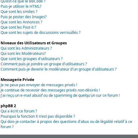
Qu'est-ce que le BBCode ?
Puis-je utiliser le HTML?
Que sont les smilies ?
Puis-je poster des Images?
Que sont les Annonces ?
Que sont les Post-it ?
Que sont les sujets de discussions verrouillés ?
Niveaux des Utilisateurs et Groupes
Qui sont les Administrateurs ?
Qui sont les Modérateurs?
Que sont les groupes d'utilisateurs ?
Comment puis-je joindre un groupe d'utilisateurs ?
Comment puis-je devenir le modérateur d'un groupe d'utilisateurs ?
Messagerie Privée
Je ne peux pas envoyer de messages privés !
Je continue de recevoir des messages privés non-désirés !
J'ai reçu un e-mail abusif ou de spamming de quelqu'un sur ce forum !
phpBB 2
Qui a écrit ce forum ?
Pourquoi la fonction X n'est pas disponible ?
Qui dois-je contacter à propos des questions d'abus ou de légalité relatif à ce
forum ?