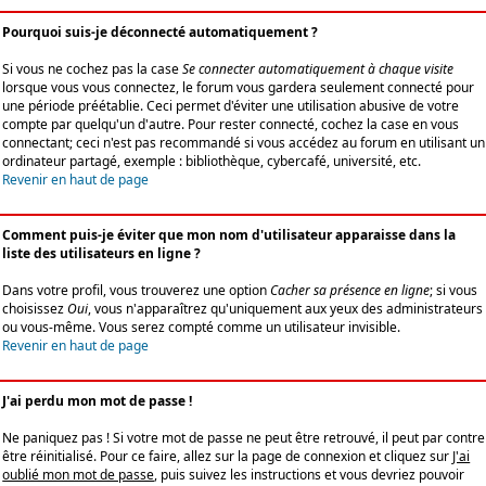
Pourquoi suis-je déconnecté automatiquement ?
Si vous ne cochez pas la case
Se connecter automatiquement à chaque visite
lorsque vous vous connectez, le forum vous gardera seulement connecté pour
une période préétablie. Ceci permet d'éviter une utilisation abusive de votre
compte par quelqu'un d'autre. Pour rester connecté, cochez la case en vous
connectant; ceci n'est pas recommandé si vous accédez au forum en utilisant un
ordinateur partagé, exemple : bibliothèque, cybercafé, université, etc.
Revenir en haut de page
Comment puis-je éviter que mon nom d'utilisateur apparaisse dans la
liste des utilisateurs en ligne ?
Dans votre profil, vous trouverez une option
Cacher sa présence en ligne
; si vous
choisissez
Oui
, vous n'apparaîtrez qu'uniquement aux yeux des administrateurs
ou vous-même. Vous serez compté comme un utilisateur invisible.
Revenir en haut de page
J'ai perdu mon mot de passe !
Ne paniquez pas ! Si votre mot de passe ne peut être retrouvé, il peut par contre
être réinitialisé. Pour ce faire, allez sur la page de connexion et cliquez sur
J'ai
oublié mon mot de passe
, puis suivez les instructions et vous devriez pouvoir