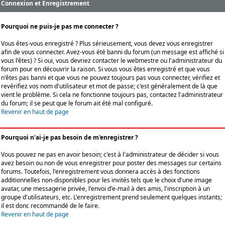
Connexion et Enregistrement
Pourquoi ne puis-je pas me connecter ?
Vous êtes-vous enregistré ? Plus sérieusement, vous devez vous enregistrer
afin de vous connecter. Avez-vous été banni du forum (un message est affiché si
vous l'êtes) ? Si oui, vous devriez contacter le webmestre ou l'administrateur du
forum pour en découvrir la raison. Si vous vous êtes enregistré et que vous
n'êtes pas banni et que vous ne pouvez toujours pas vous connecter, vérifiez et
revérifiez vos nom d'utilisateur et mot de passe; c'est généralement de là que
vient le problème. Si cela ne fonctionne toujours pas, contactez l'administrateur
du forum; il se peut que le forum ait été mal configuré.
Revenir en haut de page
Pourquoi n'ai-je pas besoin de m'enregistrer ?
Vous pouvez ne pas en avoir besoin; c'est à l'administrateur de décider si vous
avez besoin ou non de vous enregistrer pour poster des messages sur certains
forums. Toutefois, l'enregistrement vous donnera accès à des fonctions
additionnelles non-disponibles pour les invités tels que le choix d'une image
avatar, une messagerie privée, l'envoi d'e-mail à des amis, l'inscription à un
groupe d'utilisateurs, etc. L'enregistrement prend seulement quelques instants;
il est donc recommandé de le faire.
Revenir en haut de page