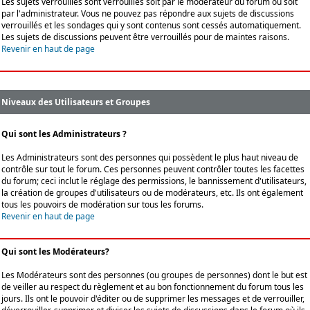
Les sujets verrouillés sont verrouillés soit par le modérateur du forum ou soit
par l'administrateur. Vous ne pouvez pas répondre aux sujets de discussions
verrouillés et les sondages qui y sont contenus sont cessés automatiquement.
Les sujets de discussions peuvent être verrouillés pour de maintes raisons.
Revenir en haut de page
Niveaux des Utilisateurs et Groupes
Qui sont les Administrateurs ?
Les Administrateurs sont des personnes qui possèdent le plus haut niveau de
contrôle sur tout le forum. Ces personnes peuvent contrôler toutes les facettes
du forum; ceci inclut le réglage des permissions, le bannissement d'utilisateurs,
la création de groupes d'utilisateurs ou de modérateurs, etc. Ils ont également
tous les pouvoirs de modération sur tous les forums.
Revenir en haut de page
Qui sont les Modérateurs?
Les Modérateurs sont des personnes (ou groupes de personnes) dont le but est
de veiller au respect du règlement et au bon fonctionnement du forum tous les
jours. Ils ont le pouvoir d'éditer ou de supprimer les messages et de verrouiller,