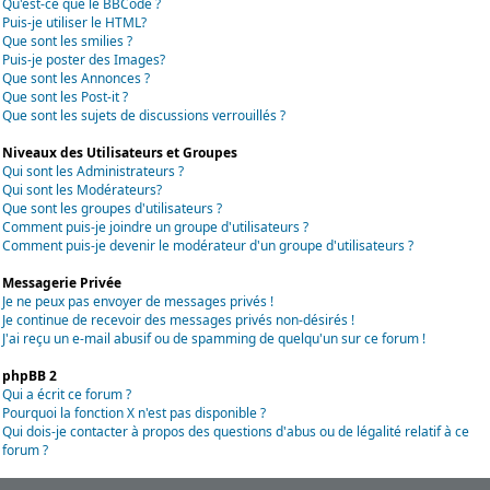
Qu'est-ce que le BBCode ?
Puis-je utiliser le HTML?
Que sont les smilies ?
Puis-je poster des Images?
Que sont les Annonces ?
Que sont les Post-it ?
Que sont les sujets de discussions verrouillés ?
Niveaux des Utilisateurs et Groupes
Qui sont les Administrateurs ?
Qui sont les Modérateurs?
Que sont les groupes d'utilisateurs ?
Comment puis-je joindre un groupe d'utilisateurs ?
Comment puis-je devenir le modérateur d'un groupe d'utilisateurs ?
Messagerie Privée
Je ne peux pas envoyer de messages privés !
Je continue de recevoir des messages privés non-désirés !
J'ai reçu un e-mail abusif ou de spamming de quelqu'un sur ce forum !
phpBB 2
Qui a écrit ce forum ?
Pourquoi la fonction X n'est pas disponible ?
Qui dois-je contacter à propos des questions d'abus ou de légalité relatif à ce
forum ?