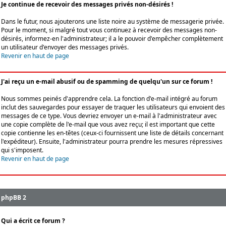
Je continue de recevoir des messages privés non-désirés !
Dans le futur, nous ajouterons une liste noire au système de messagerie privée.
Pour le moment, si malgré tout vous continuez à recevoir des messages non-
désirés, informez-en l'administrateur; il a le pouvoir d'empêcher complètement
un utilisateur d'envoyer des messages privés.
Revenir en haut de page
J'ai reçu un e-mail abusif ou de spamming de quelqu'un sur ce forum !
Nous sommes peinés d'apprendre cela. La fonction d'e-mail intégré au forum
inclut des sauvegardes pour essayer de traquer les utilisateurs qui envoient des
messages de ce type. Vous devriez envoyer un e-mail à l'administrateur avec
une copie complète de l'e-mail que vous avez reçu; il est important que cette
copie contienne les en-têtes (ceux-ci fournissent une liste de détails concernant
l'expéditeur). Ensuite, l'administrateur pourra prendre les mesures répressives
qui s'imposent.
Revenir en haut de page
phpBB 2
Qui a écrit ce forum ?