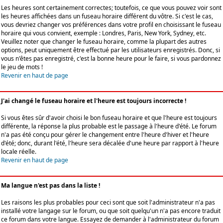
Les heures sont certainement correctes; toutefois, ce que vous pouvez voir sont
les heures affichées dans un fuseau horaire différent du vôtre. Si c'est le cas,
vous devriez changer vos préférences dans votre profil en choisissant le fuseau
horaire qui vous convient, exemple : Londres, Paris, New York, Sydney, etc.
Veuillez noter que changer le fuseau horaire, comme la plupart des autres
options, peut uniquement être effectué par les utilisateurs enregistrés. Donc, si
vous n'êtes pas enregistré, c'est la bonne heure pour le faire, si vous pardonnez
le jeu de mots !
Revenir en haut de page
J'ai changé le fuseau horaire et l'heure est toujours incorrecte !
Si vous êtes sûr d'avoir choisi le bon fuseau horaire et que l'heure est toujours
différente, la réponse la plus probable est le passage à l'heure d'été. Le forum
n'a pas été conçu pour gérer le changement entre l'heure d'hiver et l'heure
d'été; donc, durant l'été, l'heure sera décalée d'une heure par rapport à l'heure
locale réelle.
Revenir en haut de page
Ma langue n'est pas dans la liste !
Les raisons les plus probables pour ceci sont que soit l'administrateur n'a pas
installé votre langage sur le forum, ou que soit quelqu'un n'a pas encore traduit
ce forum dans votre langue. Essayez de demander à l'administrateur du forum