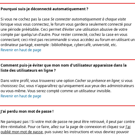
Pourquoi suis-je déconnecté automatiquement ?
Si vous ne cochez pas la case
Se connecter automatiquement à chaque visite
lorsque vous vous connectez, le forum vous gardera seulement connecté pour
une période préétablie. Ceci permet d'éviter une utilisation abusive de votre
compte par quelqu'un d'autre. Pour rester connecté, cochez la case en vous
connectant; ceci n'est pas recommandé si vous accédez au forum en utilisant un
ordinateur partagé, exemple : bibliothèque, cybercafé, université, etc.
Revenir en haut de page
Comment puis-je éviter que mon nom d'utilisateur apparaisse dans la
liste des utilisateurs en ligne ?
Dans votre profil, vous trouverez une option
Cacher sa présence en ligne
; si vous
choisissez
Oui
, vous n'apparaîtrez qu'uniquement aux yeux des administrateurs
ou vous-même. Vous serez compté comme un utilisateur invisible.
Revenir en haut de page
J'ai perdu mon mot de passe !
Ne paniquez pas ! Si votre mot de passe ne peut être retrouvé, il peut par contre
être réinitialisé. Pour ce faire, allez sur la page de connexion et cliquez sur
J'ai
oublié mon mot de passe
, puis suivez les instructions et vous devriez pouvoir