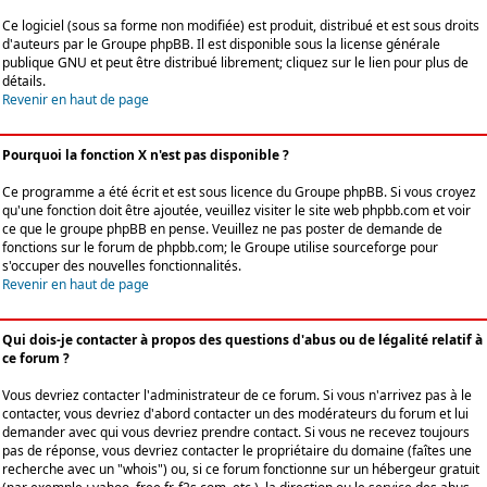
Ce logiciel (sous sa forme non modifiée) est produit, distribué et est sous droits
d'auteurs par le
Groupe phpBB
. Il est disponible sous la license générale
publique GNU et peut être distribué librement; cliquez sur le lien pour plus de
détails.
Revenir en haut de page
Pourquoi la fonction X n'est pas disponible ?
Ce programme a été écrit et est sous licence du Groupe phpBB. Si vous croyez
qu'une fonction doit être ajoutée, veuillez visiter le site web phpbb.com et voir
ce que le groupe phpBB en pense. Veuillez ne pas poster de demande de
fonctions sur le forum de phpbb.com; le Groupe utilise sourceforge pour
s'occuper des nouvelles fonctionnalités.
Revenir en haut de page
Qui dois-je contacter à propos des questions d'abus ou de légalité relatif à
ce forum ?
Vous devriez contacter l'administrateur de ce forum. Si vous n'arrivez pas à le
contacter, vous devriez d'abord contacter un des modérateurs du forum et lui
demander avec qui vous devriez prendre contact. Si vous ne recevez toujours
pas de réponse, vous devriez contacter le propriétaire du domaine (faîtes une
recherche avec un "whois") ou, si ce forum fonctionne sur un hébergeur gratuit