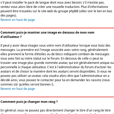
s'il peut installer le pack de langue dont vous avez besoin; s'il n'existe pas,
sentez-vous alors libre de créer une nouvelle traduction. Plus d'informations
peuvent être trouvées sur le site web du groupe phpBB (allez voir le lien en bas
des pages).
Revenir en haut de page
Comment puis-je montrer une image en dessous de mon nom
d'utilisateur ?
Il peut y avoir deux images sous votre nom d'utilisateur lorsque vous lisez des
messages. La première est l'image associée avec votre rang, généralement
elles prennent la forme d'étoiles ou de blocs indiquant combien de messages
vous avez fait ou votre statut sur le forum. En dessous de celle-ci peut se
trouver une image plus grande nommée avatar, qui est généralement unique ou
personnelle à chaque utilisateur. C'est à l'administrateur du forum d'activer les
avatars et de choisir la manière dont les avatars seront disponibles. Si vous ne
pouvez pas utiliser un avatar, cela voudra alors dire que l'administrateur en a
décidé ainsi, vous pouvez le contacter pour lui en demander les raisons (nous
sommes sûr qu'elles seront bonnes !).
Revenir en haut de page
Comment puis-je changer mon rang ?
En général, vous ne pouvez pas directement changer le titre d'un rang (le titre