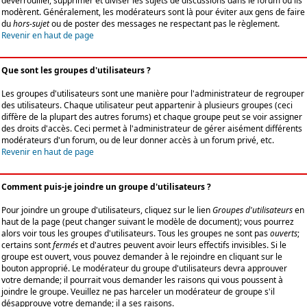
déverrouiller, supprimer et diviser les sujets de discussions dans le forum où ils
modèrent. Généralement, les modérateurs sont là pour éviter aux gens de faire
du
hors-sujet
ou de poster des messages ne respectant pas le règlement.
Revenir en haut de page
Que sont les groupes d'utilisateurs ?
Les groupes d'utilisateurs sont une manière pour l'administrateur de regrouper
des utilisateurs. Chaque utilisateur peut appartenir à plusieurs groupes (ceci
diffère de la plupart des autres forums) et chaque groupe peut se voir assigner
des droits d'accès. Ceci permet à l'administrateur de gérer aisément différents
modérateurs d'un forum, ou de leur donner accès à un forum privé, etc.
Revenir en haut de page
Comment puis-je joindre un groupe d'utilisateurs ?
Pour joindre un groupe d'utilisateurs, cliquez sur le lien
Groupes d'utilisateurs
en
haut de la page (peut changer suivant le modèle de document); vous pourrez
alors voir tous les groupes d'utilisateurs. Tous les groupes ne sont pas
ouverts
;
certains sont
fermés
et d'autres peuvent avoir leurs effectifs invisibles. Si le
groupe est ouvert, vous pouvez demander à le rejoindre en cliquant sur le
bouton approprié. Le modérateur du groupe d'utilisateurs devra approuver
votre demande; il pourrait vous demander les raisons qui vous poussent à
joindre le groupe. Veuillez ne pas harceler un modérateur de groupe s'il
désapprouve votre demande; il a ses raisons.