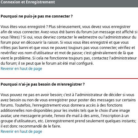
Connexion et Enregistrement
Pourquoi ne puis-je pas me connecter ?
Vous êtes-vous enregistré ? Plus sérieusement, vous devez vous enregistrer
afin de vous connecter. Avez-vous été banni du forum (un message est affiché si
vous l'êtes) ? Si oui, vous devriez contacter le webmestre ou l'administrateur du
forum pour en découvrir la raison. Si vous vous êtes enregistré et que vous
n'êtes pas banni et que vous ne pouvez toujours pas vous connecter, vérifiez et
revérifiez vos nom d'utilisateur et mot de passe; c'est généralement de là que
vient le problème. Si cela ne fonctionne toujours pas, contactez l'administrateur
du forum; il se peut que le forum ait été mal configuré.
Revenir en haut de page
Pourquoi n'ai-je pas besoin de m'enregistrer ?
Vous pouvez ne pas en avoir besoin; c'est à l'administrateur de décider si vous
avez besoin ou non de vous enregistrer pour poster des messages sur certains
forums. Toutefois, l'enregistrement vous donnera accès à des fonctions
additionnelles non-disponibles pour les invités tels que le choix d'une image
avatar, une messagerie privée, l'envoi d'e-mail à des amis, l'inscription à un
groupe d'utilisateurs, etc. L'enregistrement prend seulement quelques instants;
il est donc recommandé de le faire.
Revenir en haut de page