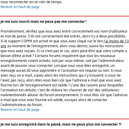
vous reconnecter en un rien de temps.
Revenir en haut de page
Je me suis inscrit mais ne peux pas me connecter !
Premièrement, vérifiez que vous avez entré correctement vos nom d'utilisateur
et mot de passe. S'ils ont correctement été entrés, alors il y a deux possibilités.
Si le support COPPA est activé et que vous avez cliqué sur le lien
J'ai moins de 13
ans
au moment de l'enregistrement, alors vous devrez suivre les instructions
que vous avez reçues. Si ce n'est pas le cas, alors peut-être que votre compte a
besoin d'être activé ? Certains forums requièrent que tous les nouveaux
enregistrements soient activés, soit par vous-même, soit par l'administrateur
avant de pouvoir vous connecter. Lorsque vous vous êtes enregistré, un
message aurait dû vous apprendre si l'activation est requise ou non. Si vous
avez reçu un e-mail, suivez alors les instructions qui s'y trouvent; si vous ne
l'avez pas reçu, alors êtes-vous bien sûr que l'adresse e-mail que vous avez
fournie lors de l'enregistrement est valide ? L'une des raisons pour lesquelles
l'activation est utilisée, c'est de réduire les chances de voir des utilisateurs
malintentionnés abuser du forum anonymement. Si vous êtes sûr que l'adresse
e-mail que vous avez fournie est valide, essayez alors de contacter
l'administrateur du forum.
Revenir en haut de page
Je me suis enregistré dans le passé, mais ne peux plus me connecter ?!