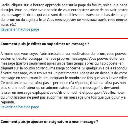
Facile, cliquez sur le bouton approprié soit sur la page du forum, soit sur la page
du sujet. Vous pourriez avoir besoin de vous enregistrer avant de pouvoir poster
un message; les droits qui vous sont disponibles sont listés sur le bas de la page
du forum ou du sujet (la liste
Vous pouvez poster de nouveaux sujets, vous pouvez
voter, etc.
)
Revenir en haut de page
Comment puis-je éditer ou supprimer un message ?
A moins que vous soyez l'administrateur ou modérateur du forum, vous pouvez
seulement éditer ou supprimer vos propres messages. Vous pouvez éditer un
message (parfois seulement après un certain temps après qu'il soit posté) en
cliquant sur le bouton
Editer
du message concerné. Si quelqu'un a déjà répondu
à votre message, vous trouverez un petit morceau de texte en dessous de votre
message en retournant le lire, indiquant le nombre de fois que vous l'avez édité.
Ce petit texte n'apparaîtra pas si personne n'a répondu, il n'apparaîtra pas non
plus si un modérateur ou un administrateur édite le message (ils devraient
laisser un message expliquant ce qu'ils ont modifié et pourquoi). Veuillez noter
qu'un utilisateur ne peut pas supprimer un message une fois que quelqu'un y a
répondu.
Revenir en haut de page
Comment puis-je ajouter une signature à mon message ?