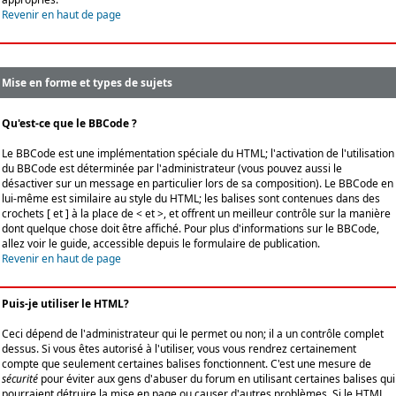
Revenir en haut de page
Mise en forme et types de sujets
Qu'est-ce que le BBCode ?
Le BBCode est une implémentation spéciale du HTML; l'activation de l'utilisation
du BBCode est déterminée par l'administrateur (vous pouvez aussi le
désactiver sur un message en particulier lors de sa composition). Le BBCode en
lui-même est similaire au style du HTML; les balises sont contenues dans des
crochets [ et ] à la place de < et >, et offrent un meilleur contrôle sur la manière
dont quelque chose doit être affiché. Pour plus d'informations sur le BBCode,
allez voir le guide, accessible depuis le formulaire de publication.
Revenir en haut de page
Puis-je utiliser le HTML?
Ceci dépend de l'administrateur qui le permet ou non; il a un contrôle complet
dessus. Si vous êtes autorisé à l'utiliser, vous vous rendrez certainement
compte que seulement certaines balises fonctionnent. C'est une mesure de
sécurité
pour éviter aux gens d'abuser du forum en utilisant certaines balises qui
pourraient détruire la mise en page ou causer d'autres problèmes. Si le HTML