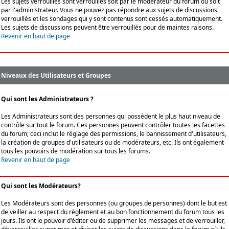
Les sujets verrouillés sont verrouillés soit par le modérateur du forum ou soit
par l'administrateur. Vous ne pouvez pas répondre aux sujets de discussions
verrouillés et les sondages qui y sont contenus sont cessés automatiquement.
Les sujets de discussions peuvent être verrouillés pour de maintes raisons.
Revenir en haut de page
Niveaux des Utilisateurs et Groupes
Qui sont les Administrateurs ?
Les Administrateurs sont des personnes qui possèdent le plus haut niveau de
contrôle sur tout le forum. Ces personnes peuvent contrôler toutes les facettes
du forum; ceci inclut le réglage des permissions, le bannissement d'utilisateurs,
la création de groupes d'utilisateurs ou de modérateurs, etc. Ils ont également
tous les pouvoirs de modération sur tous les forums.
Revenir en haut de page
Qui sont les Modérateurs?
Les Modérateurs sont des personnes (ou groupes de personnes) dont le but est
de veiller au respect du règlement et au bon fonctionnement du forum tous les
jours. Ils ont le pouvoir d'éditer ou de supprimer les messages et de verrouiller,