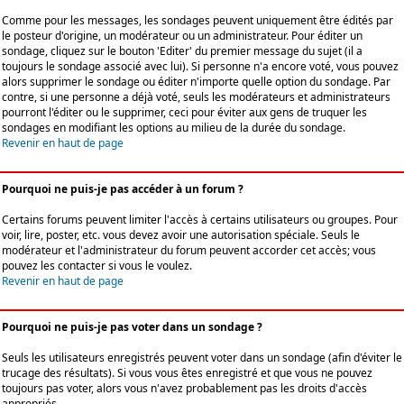
Comme pour les messages, les sondages peuvent uniquement être édités par
le posteur d'origine, un modérateur ou un administrateur. Pour éditer un
sondage, cliquez sur le bouton 'Editer' du premier message du sujet (il a
toujours le sondage associé avec lui). Si personne n'a encore voté, vous pouvez
alors supprimer le sondage ou éditer n'importe quelle option du sondage. Par
contre, si une personne a déjà voté, seuls les modérateurs et administrateurs
pourront l'éditer ou le supprimer, ceci pour éviter aux gens de truquer les
sondages en modifiant les options au milieu de la durée du sondage.
Revenir en haut de page
Pourquoi ne puis-je pas accéder à un forum ?
Certains forums peuvent limiter l'accès à certains utilisateurs ou groupes. Pour
voir, lire, poster, etc. vous devez avoir une autorisation spéciale. Seuls le
modérateur et l'administrateur du forum peuvent accorder cet accès; vous
pouvez les contacter si vous le voulez.
Revenir en haut de page
Pourquoi ne puis-je pas voter dans un sondage ?
Seuls les utilisateurs enregistrés peuvent voter dans un sondage (afin d'éviter le
trucage des résultats). Si vous vous êtes enregistré et que vous ne pouvez
toujours pas voter, alors vous n'avez probablement pas les droits d'accès
appropriés.