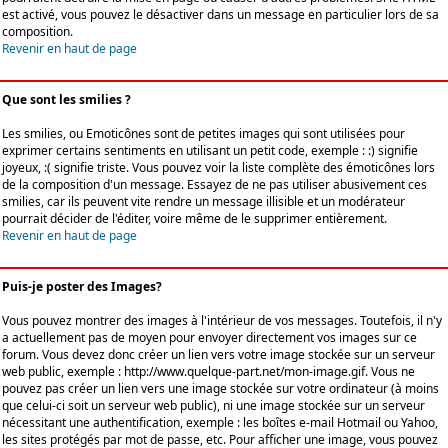
est activé, vous pouvez le désactiver dans un message en particulier lors de sa
composition.
Revenir en haut de page
Que sont les smilies ?
Les smilies, ou Emoticônes sont de petites images qui sont utilisées pour
exprimer certains sentiments en utilisant un petit code, exemple : :) signifie
joyeux, :( signifie triste. Vous pouvez voir la liste complète des émoticônes lors
de la composition d'un message. Essayez de ne pas utiliser abusivement ces
smilies, car ils peuvent vite rendre un message illisible et un modérateur
pourrait décider de l'éditer, voire même de le supprimer entièrement.
Revenir en haut de page
Puis-je poster des Images?
Vous pouvez montrer des images à l'intérieur de vos messages. Toutefois, il n'y
a actuellement pas de moyen pour envoyer directement vos images sur ce
forum. Vous devez donc créer un lien vers votre image stockée sur un serveur
web public, exemple : http://www.quelque-part.net/mon-image.gif. Vous ne
pouvez pas créer un lien vers une image stockée sur votre ordinateur (à moins
que celui-ci soit un serveur web public), ni une image stockée sur un serveur
nécessitant une authentification, exemple : les boîtes e-mail Hotmail ou Yahoo,
les sites protégés par mot de passe, etc. Pour afficher une image, vous pouvez