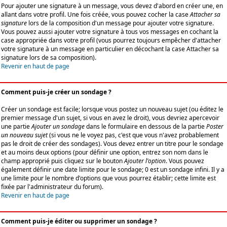
Pour ajouter une signature à un message, vous devez d'abord en créer une, en
allant dans votre profil. Une fois créée, vous pouvez cocher la case
Attacher sa
signature
lors de la composition d'un message pour ajouter votre signature.
Vous pouvez aussi ajouter votre signature à tous vos messages en cochant la
case appropriée dans votre profil (vous pourrez toujours empêcher d'attacher
votre signature à un message en particulier en décochant la case Attacher sa
signature lors de sa composition).
Revenir en haut de page
Comment puis-je créer un sondage ?
Créer un sondage est facile; lorsque vous postez un nouveau sujet (ou éditez le
premier message d'un sujet, si vous en avez le droit), vous devriez apercevoir
une partie
Ajouter un sondage
dans le formulaire en dessous de la partie
Poster
un nouveau sujet
(si vous ne le voyez pas, c'est que vous n'avez probablement
pas le droit de créer des sondages). Vous devez entrer un titre pour le sondage
et au moins deux options (pour définir une option, entrez son nom dans le
champ approprié puis cliquez sur le bouton
Ajouter l'option
. Vous pouvez
également définir une date limite pour le sondage; 0 est un sondage infini. Il y a
une limite pour le nombre d'options que vous pourrez établir; cette limite est
fixée par l'administrateur du forum).
Revenir en haut de page
Comment puis-je éditer ou supprimer un sondage ?