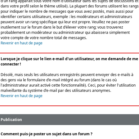
d'un rang apparaît sous votre nom d'utilisateur dans les sujets de discussions et
dans votre profil selon le thème utilisé). La plupart des forums utilisent les rangs
pour indiquer le nombre de messages que vous avez postés, mais aussi pour
identifier certains utilisateurs, exemple : les modérateurs et administrateurs
peuvent avoir un rang spécifique qui leur est propre. Veuillez ne pas poster
inutilement sur le forum dans le but d'élever votre rang; vous trouverez
probablement un modérateur ou administrateur qui abaissera simplement
votre compte de votre nombre total de messages.
Revenir en haut de page
Lorsque je clique sur le lien e-mail d'un utilisateur, on me demande de me
connecter !
Désolé, mais seuls les utilisateurs enregistrés peuvent envoyer des e-mails à
des gens via le formulaire d'e-mail intégré au forum (dans le cas où
l'administrateur aurait activé cette fonctionnalité). Ceci, pour éviter l'utilisation
malveillante du système d'e-mail par des utilisateurs anonymes.
Revenir en haut de page
Publication
Comment puis-je poster un sujet dans un forum ?