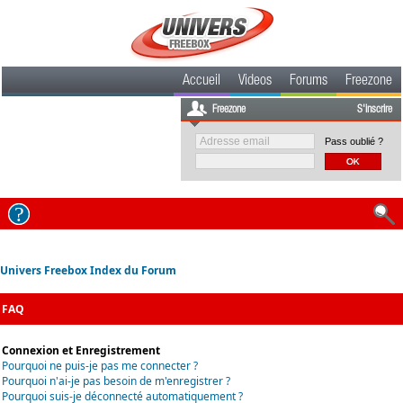
Accueil
Videos
Forums
Freezone
Freezone
S'inscrire
Pass oublié ?
Univers Freebox Index du Forum
FAQ
Connexion et Enregistrement
Pourquoi ne puis-je pas me connecter ?
Pourquoi n'ai-je pas besoin de m'enregistrer ?
Pourquoi suis-je déconnecté automatiquement ?