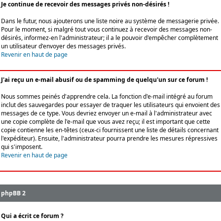
Je continue de recevoir des messages privés non-désirés !
Dans le futur, nous ajouterons une liste noire au système de messagerie privée.
Pour le moment, si malgré tout vous continuez à recevoir des messages non-
désirés, informez-en l'administrateur; il a le pouvoir d'empêcher complètement
un utilisateur d'envoyer des messages privés.
Revenir en haut de page
J'ai reçu un e-mail abusif ou de spamming de quelqu'un sur ce forum !
Nous sommes peinés d'apprendre cela. La fonction d'e-mail intégré au forum
inclut des sauvegardes pour essayer de traquer les utilisateurs qui envoient des
messages de ce type. Vous devriez envoyer un e-mail à l'administrateur avec
une copie complète de l'e-mail que vous avez reçu; il est important que cette
copie contienne les en-têtes (ceux-ci fournissent une liste de détails concernant
l'expéditeur). Ensuite, l'administrateur pourra prendre les mesures répressives
qui s'imposent.
Revenir en haut de page
phpBB 2
Qui a écrit ce forum ?