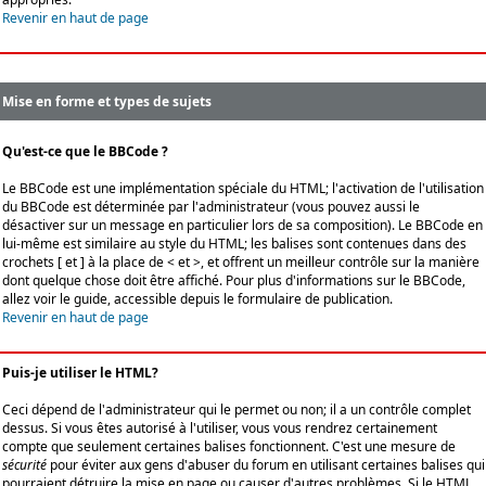
Revenir en haut de page
Mise en forme et types de sujets
Qu'est-ce que le BBCode ?
Le BBCode est une implémentation spéciale du HTML; l'activation de l'utilisation
du BBCode est déterminée par l'administrateur (vous pouvez aussi le
désactiver sur un message en particulier lors de sa composition). Le BBCode en
lui-même est similaire au style du HTML; les balises sont contenues dans des
crochets [ et ] à la place de < et >, et offrent un meilleur contrôle sur la manière
dont quelque chose doit être affiché. Pour plus d'informations sur le BBCode,
allez voir le guide, accessible depuis le formulaire de publication.
Revenir en haut de page
Puis-je utiliser le HTML?
Ceci dépend de l'administrateur qui le permet ou non; il a un contrôle complet
dessus. Si vous êtes autorisé à l'utiliser, vous vous rendrez certainement
compte que seulement certaines balises fonctionnent. C'est une mesure de
sécurité
pour éviter aux gens d'abuser du forum en utilisant certaines balises qui
pourraient détruire la mise en page ou causer d'autres problèmes. Si le HTML