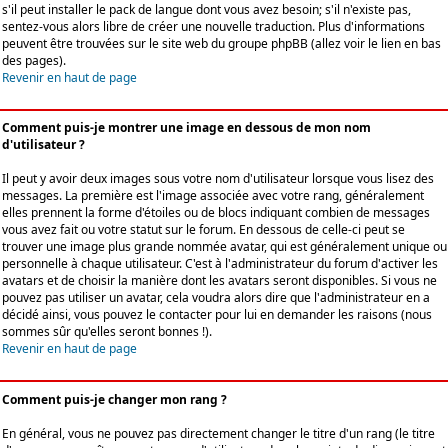
s'il peut installer le pack de langue dont vous avez besoin; s'il n'existe pas,
sentez-vous alors libre de créer une nouvelle traduction. Plus d'informations
peuvent être trouvées sur le site web du groupe phpBB (allez voir le lien en bas
des pages).
Revenir en haut de page
Comment puis-je montrer une image en dessous de mon nom
d'utilisateur ?
Il peut y avoir deux images sous votre nom d'utilisateur lorsque vous lisez des
messages. La première est l'image associée avec votre rang, généralement
elles prennent la forme d'étoiles ou de blocs indiquant combien de messages
vous avez fait ou votre statut sur le forum. En dessous de celle-ci peut se
trouver une image plus grande nommée avatar, qui est généralement unique ou
personnelle à chaque utilisateur. C'est à l'administrateur du forum d'activer les
avatars et de choisir la manière dont les avatars seront disponibles. Si vous ne
pouvez pas utiliser un avatar, cela voudra alors dire que l'administrateur en a
décidé ainsi, vous pouvez le contacter pour lui en demander les raisons (nous
sommes sûr qu'elles seront bonnes !).
Revenir en haut de page
Comment puis-je changer mon rang ?
En général, vous ne pouvez pas directement changer le titre d'un rang (le titre