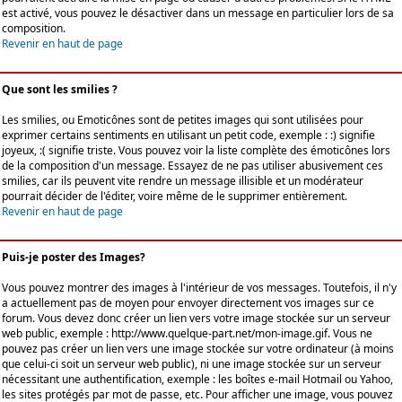
est activé, vous pouvez le désactiver dans un message en particulier lors de sa
composition.
Revenir en haut de page
Que sont les smilies ?
Les smilies, ou Emoticônes sont de petites images qui sont utilisées pour
exprimer certains sentiments en utilisant un petit code, exemple : :) signifie
joyeux, :( signifie triste. Vous pouvez voir la liste complète des émoticônes lors
de la composition d'un message. Essayez de ne pas utiliser abusivement ces
smilies, car ils peuvent vite rendre un message illisible et un modérateur
pourrait décider de l'éditer, voire même de le supprimer entièrement.
Revenir en haut de page
Puis-je poster des Images?
Vous pouvez montrer des images à l'intérieur de vos messages. Toutefois, il n'y
a actuellement pas de moyen pour envoyer directement vos images sur ce
forum. Vous devez donc créer un lien vers votre image stockée sur un serveur
web public, exemple : http://www.quelque-part.net/mon-image.gif. Vous ne
pouvez pas créer un lien vers une image stockée sur votre ordinateur (à moins
que celui-ci soit un serveur web public), ni une image stockée sur un serveur
nécessitant une authentification, exemple : les boîtes e-mail Hotmail ou Yahoo,
les sites protégés par mot de passe, etc. Pour afficher une image, vous pouvez