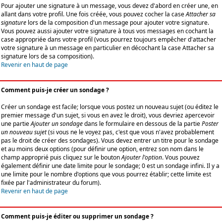
Pour ajouter une signature à un message, vous devez d'abord en créer une, en
allant dans votre profil. Une fois créée, vous pouvez cocher la case
Attacher sa
signature
lors de la composition d'un message pour ajouter votre signature.
Vous pouvez aussi ajouter votre signature à tous vos messages en cochant la
case appropriée dans votre profil (vous pourrez toujours empêcher d'attacher
votre signature à un message en particulier en décochant la case Attacher sa
signature lors de sa composition).
Revenir en haut de page
Comment puis-je créer un sondage ?
Créer un sondage est facile; lorsque vous postez un nouveau sujet (ou éditez le
premier message d'un sujet, si vous en avez le droit), vous devriez apercevoir
une partie
Ajouter un sondage
dans le formulaire en dessous de la partie
Poster
un nouveau sujet
(si vous ne le voyez pas, c'est que vous n'avez probablement
pas le droit de créer des sondages). Vous devez entrer un titre pour le sondage
et au moins deux options (pour définir une option, entrez son nom dans le
champ approprié puis cliquez sur le bouton
Ajouter l'option
. Vous pouvez
également définir une date limite pour le sondage; 0 est un sondage infini. Il y a
une limite pour le nombre d'options que vous pourrez établir; cette limite est
fixée par l'administrateur du forum).
Revenir en haut de page
Comment puis-je éditer ou supprimer un sondage ?