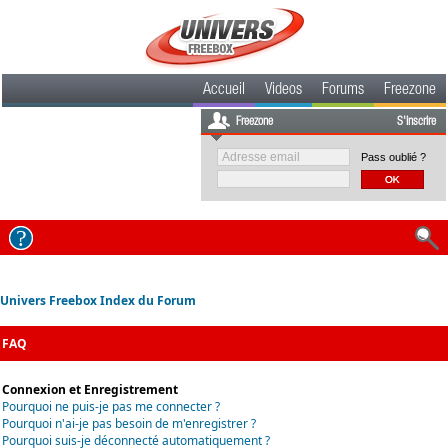
Accueil
Videos
Forums
Freezone
Freezone
S'inscrire
Pass oublié ?
Univers Freebox Index du Forum
FAQ
Connexion et Enregistrement
Pourquoi ne puis-je pas me connecter ?
Pourquoi n'ai-je pas besoin de m'enregistrer ?
Pourquoi suis-je déconnecté automatiquement ?