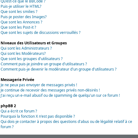
Qu'est-ce que le BBCode ?
Puis-je utiliser le HTML?
Que sont les smilies ?
Puis-je poster des Images?
Que sont les Annonces ?
Que sont les Post-it ?
Que sont les sujets de discussions verrouillés ?
Niveaux des Utilisateurs et Groupes
Qui sont les Administrateurs ?
Qui sont les Modérateurs?
Que sont les groupes d'utilisateurs ?
Comment puis-je joindre un groupe d'utilisateurs ?
Comment puis-je devenir le modérateur d'un groupe d'utilisateurs ?
Messagerie Privée
Je ne peux pas envoyer de messages privés !
Je continue de recevoir des messages privés non-désirés !
J'ai reçu un e-mail abusif ou de spamming de quelqu'un sur ce forum !
phpBB 2
Qui a écrit ce forum ?
Pourquoi la fonction X n'est pas disponible ?
Qui dois-je contacter à propos des questions d'abus ou de légalité relatif à ce
forum ?