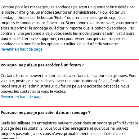
Comme pour les messages, les sondages peuvent uniquement être édités par
le posteur d'origine, un modérateur ou un administrateur. Pour éditer un
sondage, cliquez sur le bouton 'Editer' du premier message du sujet (il a
toujours le sondage associé avec lui). Si personne n'a encore voté, vous pouvez
alors supprimer le sondage ou éditer n'importe quelle option du sondage. Par
contre, si une personne a déjà voté, seuls les modérateurs et administrateurs
pourront l'éditer ou le supprimer, ceci pour éviter aux gens de truquer les
sondages en modifiant les options au milieu de la durée du sondage.
Revenir en haut de page
Pourquoi ne puis-je pas accéder à un forum ?
Certains forums peuvent limiter l'accès à certains utilisateurs ou groupes. Pour
voir, lire, poster, etc. vous devez avoir une autorisation spéciale. Seuls le
modérateur et l'administrateur du forum peuvent accorder cet accès; vous
pouvez les contacter si vous le voulez.
Revenir en haut de page
Pourquoi ne puis-je pas voter dans un sondage ?
Seuls les utilisateurs enregistrés peuvent voter dans un sondage (afin d'éviter le
trucage des résultats). Si vous vous êtes enregistré et que vous ne pouvez
toujours pas voter, alors vous n'avez probablement pas les droits d'accès
appropriés.