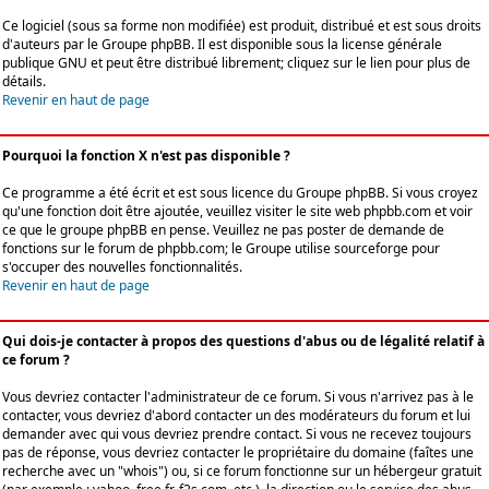
Ce logiciel (sous sa forme non modifiée) est produit, distribué et est sous droits
d'auteurs par le
Groupe phpBB
. Il est disponible sous la license générale
publique GNU et peut être distribué librement; cliquez sur le lien pour plus de
détails.
Revenir en haut de page
Pourquoi la fonction X n'est pas disponible ?
Ce programme a été écrit et est sous licence du Groupe phpBB. Si vous croyez
qu'une fonction doit être ajoutée, veuillez visiter le site web phpbb.com et voir
ce que le groupe phpBB en pense. Veuillez ne pas poster de demande de
fonctions sur le forum de phpbb.com; le Groupe utilise sourceforge pour
s'occuper des nouvelles fonctionnalités.
Revenir en haut de page
Qui dois-je contacter à propos des questions d'abus ou de légalité relatif à
ce forum ?
Vous devriez contacter l'administrateur de ce forum. Si vous n'arrivez pas à le
contacter, vous devriez d'abord contacter un des modérateurs du forum et lui
demander avec qui vous devriez prendre contact. Si vous ne recevez toujours
pas de réponse, vous devriez contacter le propriétaire du domaine (faîtes une
recherche avec un "whois") ou, si ce forum fonctionne sur un hébergeur gratuit