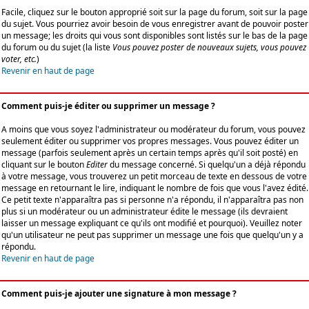
Facile, cliquez sur le bouton approprié soit sur la page du forum, soit sur la page
du sujet. Vous pourriez avoir besoin de vous enregistrer avant de pouvoir poster
un message; les droits qui vous sont disponibles sont listés sur le bas de la page
du forum ou du sujet (la liste
Vous pouvez poster de nouveaux sujets, vous pouvez
voter, etc.
)
Revenir en haut de page
Comment puis-je éditer ou supprimer un message ?
A moins que vous soyez l'administrateur ou modérateur du forum, vous pouvez
seulement éditer ou supprimer vos propres messages. Vous pouvez éditer un
message (parfois seulement après un certain temps après qu'il soit posté) en
cliquant sur le bouton
Editer
du message concerné. Si quelqu'un a déjà répondu
à votre message, vous trouverez un petit morceau de texte en dessous de votre
message en retournant le lire, indiquant le nombre de fois que vous l'avez édité.
Ce petit texte n'apparaîtra pas si personne n'a répondu, il n'apparaîtra pas non
plus si un modérateur ou un administrateur édite le message (ils devraient
laisser un message expliquant ce qu'ils ont modifié et pourquoi). Veuillez noter
qu'un utilisateur ne peut pas supprimer un message une fois que quelqu'un y a
répondu.
Revenir en haut de page
Comment puis-je ajouter une signature à mon message ?