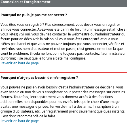
Connexion et Enregistrement
Pourquoi ne puis-je pas me connecter ?
Vous êtes-vous enregistré ? Plus sérieusement, vous devez vous enregistrer
afin de vous connecter. Avez-vous été banni du forum (un message est affiché si
vous l'êtes) ? Si oui, vous devriez contacter le webmestre ou l'administrateur du
forum pour en découvrir la raison. Si vous vous êtes enregistré et que vous
n'êtes pas banni et que vous ne pouvez toujours pas vous connecter, vérifiez et
revérifiez vos nom d'utilisateur et mot de passe; c'est généralement de là que
vient le problème. Si cela ne fonctionne toujours pas, contactez l'administrateur
du forum; il se peut que le forum ait été mal configuré.
Revenir en haut de page
Pourquoi n'ai-je pas besoin de m'enregistrer ?
Vous pouvez ne pas en avoir besoin; c'est à l'administrateur de décider si vous
avez besoin ou non de vous enregistrer pour poster des messages sur certains
forums. Toutefois, l'enregistrement vous donnera accès à des fonctions
additionnelles non-disponibles pour les invités tels que le choix d'une image
avatar, une messagerie privée, l'envoi d'e-mail à des amis, l'inscription à un
groupe d'utilisateurs, etc. L'enregistrement prend seulement quelques instants;
il est donc recommandé de le faire.
Revenir en haut de page