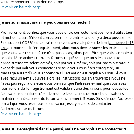
vous reconnecter en un rien de temps.
Revenir en haut de page
Je me suis inscrit mais ne peux pas me connecter !
Premièrement, vérifiez que vous avez entré correctement vos nom d'utilisateur
et mot de passe. S'ils ont correctement été entrés, alors il y a deux possibilités.
Si le support COPPA est activé et que vous avez cliqué sur le lien
J'ai moins de 13
ans
au moment de l'enregistrement, alors vous devrez suivre les instructions
que vous avez reçues. Si ce n'est pas le cas, alors peut-être que votre compte a
besoin d'être activé ? Certains forums requièrent que tous les nouveaux
enregistrements soient activés, soit par vous-même, soit par l'administrateur
avant de pouvoir vous connecter. Lorsque vous vous êtes enregistré, un
message aurait dû vous apprendre si l'activation est requise ou non. Si vous
avez reçu un e-mail, suivez alors les instructions qui s'y trouvent; si vous ne
l'avez pas reçu, alors êtes-vous bien sûr que l'adresse e-mail que vous avez
fournie lors de l'enregistrement est valide ? L'une des raisons pour lesquelles
l'activation est utilisée, c'est de réduire les chances de voir des utilisateurs
malintentionnés abuser du forum anonymement. Si vous êtes sûr que l'adresse
e-mail que vous avez fournie est valide, essayez alors de contacter
l'administrateur du forum.
Revenir en haut de page
Je me suis enregistré dans le passé, mais ne peux plus me connecter ?!