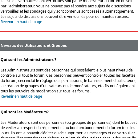
Les sujets verrouillés sont verrouillés soit par le modérateur du forum ou soit
par l'administrateur. Vous ne pouvez pas répondre aux sujets de discussions
verrouillés et les sondages qui y sont contenus sont cessés automatiquement.
Les sujets de discussions peuvent être verrouillés pour de maintes raisons.
Revenir en haut de page
Niveaux des Utilisateurs et Groupes
Qui sont les Administrateurs ?
Les Administrateurs sont des personnes qui possèdent le plus haut niveau de
contrôle sur tout le forum. Ces personnes peuvent contrôler toutes les facettes
du forum; ceci inclut le réglage des permissions, le bannissement d'utilisateurs,
la création de groupes d'utilisateurs ou de modérateurs, etc. Ils ont également
tous les pouvoirs de modération sur tous les forums.
Revenir en haut de page
Qui sont les Modérateurs?
Les Modérateurs sont des personnes (ou groupes de personnes) dont le but est
de veiller au respect du règlement et au bon fonctionnement du forum tous les
jours. Ils ont le pouvoir d'éditer ou de supprimer les messages et de verrouiller,