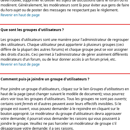
déverrouiller, supprimer et diviser les sujets de discussions dans le forum où ils
modèrent. Généralement, les modérateurs sont là pour éviter aux gens de faire
du
hors-sujet
ou de poster des messages ne respectant pas le règlement.
Revenir en haut de page
Que sont les groupes d'utilisateurs ?
Les groupes d'utilisateurs sont une manière pour l'administrateur de regrouper
des utilisateurs. Chaque utilisateur peut appartenir à plusieurs groupes (ceci
diffère de la plupart des autres forums) et chaque groupe peut se voir assigner
des droits d'accès. Ceci permet à l'administrateur de gérer aisément différents
modérateurs d'un forum, ou de leur donner accès à un forum privé, etc.
Revenir en haut de page
Comment puis-je joindre un groupe d'utilisateurs ?
Pour joindre un groupe d'utilisateurs, cliquez sur le lien
Groupes d'utilisateurs
en
haut de la page (peut changer suivant le modèle de document); vous pourrez
alors voir tous les groupes d'utilisateurs. Tous les groupes ne sont pas
ouverts
;
certains sont
fermés
et d'autres peuvent avoir leurs effectifs invisibles. Si le
groupe est ouvert, vous pouvez demander à le rejoindre en cliquant sur le
bouton approprié. Le modérateur du groupe d'utilisateurs devra approuver
votre demande; il pourrait vous demander les raisons qui vous poussent à
joindre le groupe. Veuillez ne pas harceler un modérateur de groupe s'il
désapprouve votre demande; il a ses raisons.