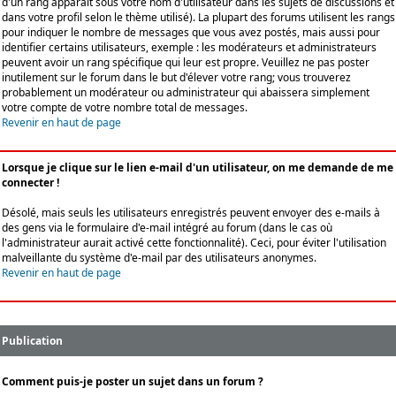
d'un rang apparaît sous votre nom d'utilisateur dans les sujets de discussions et
dans votre profil selon le thème utilisé). La plupart des forums utilisent les rangs
pour indiquer le nombre de messages que vous avez postés, mais aussi pour
identifier certains utilisateurs, exemple : les modérateurs et administrateurs
peuvent avoir un rang spécifique qui leur est propre. Veuillez ne pas poster
inutilement sur le forum dans le but d'élever votre rang; vous trouverez
probablement un modérateur ou administrateur qui abaissera simplement
votre compte de votre nombre total de messages.
Revenir en haut de page
Lorsque je clique sur le lien e-mail d'un utilisateur, on me demande de me
connecter !
Désolé, mais seuls les utilisateurs enregistrés peuvent envoyer des e-mails à
des gens via le formulaire d'e-mail intégré au forum (dans le cas où
l'administrateur aurait activé cette fonctionnalité). Ceci, pour éviter l'utilisation
malveillante du système d'e-mail par des utilisateurs anonymes.
Revenir en haut de page
Publication
Comment puis-je poster un sujet dans un forum ?