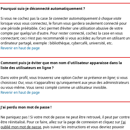
Pourquoi suis-je déconnecté automatiquement ?
Si vous ne cochez pas la case
Se connecter automatiquement à chaque visite
lorsque vous vous connectez, le forum vous gardera seulement connecté pour
une période préétablie. Ceci permet d'éviter une utilisation abusive de votre
compte par quelqu'un d'autre. Pour rester connecté, cochez la case en vous
connectant; ceci n'est pas recommandé si vous accédez au forum en utilisant un
ordinateur partagé, exemple : bibliothèque, cybercafé, université, etc.
Revenir en haut de page
Comment puis-je éviter que mon nom d'utilisateur apparaisse dans la
liste des utilisateurs en ligne ?
Dans votre profil, vous trouverez une option
Cacher sa présence en ligne
; si vous
choisissez
Oui
, vous n'apparaîtrez qu'uniquement aux yeux des administrateurs
ou vous-même. Vous serez compté comme un utilisateur invisible.
Revenir en haut de page
J'ai perdu mon mot de passe !
Ne paniquez pas ! Si votre mot de passe ne peut être retrouvé, il peut par contre
être réinitialisé. Pour ce faire, allez sur la page de connexion et cliquez sur
J'ai
oublié mon mot de passe
, puis suivez les instructions et vous devriez pouvoir