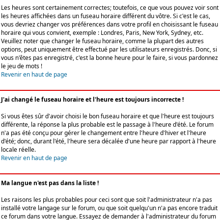
Les heures sont certainement correctes; toutefois, ce que vous pouvez voir sont
les heures affichées dans un fuseau horaire différent du vôtre. Si c'est le cas,
vous devriez changer vos préférences dans votre profil en choisissant le fuseau
horaire qui vous convient, exemple : Londres, Paris, New York, Sydney, etc.
Veuillez noter que changer le fuseau horaire, comme la plupart des autres
options, peut uniquement être effectué par les utilisateurs enregistrés. Donc, si
vous n'êtes pas enregistré, c'est la bonne heure pour le faire, si vous pardonnez
le jeu de mots !
Revenir en haut de page
J'ai changé le fuseau horaire et l'heure est toujours incorrecte !
Si vous êtes sûr d'avoir choisi le bon fuseau horaire et que l'heure est toujours
différente, la réponse la plus probable est le passage à l'heure d'été. Le forum
n'a pas été conçu pour gérer le changement entre l'heure d'hiver et l'heure
d'été; donc, durant l'été, l'heure sera décalée d'une heure par rapport à l'heure
locale réelle.
Revenir en haut de page
Ma langue n'est pas dans la liste !
Les raisons les plus probables pour ceci sont que soit l'administrateur n'a pas
installé votre langage sur le forum, ou que soit quelqu'un n'a pas encore traduit
ce forum dans votre langue. Essayez de demander à l'administrateur du forum