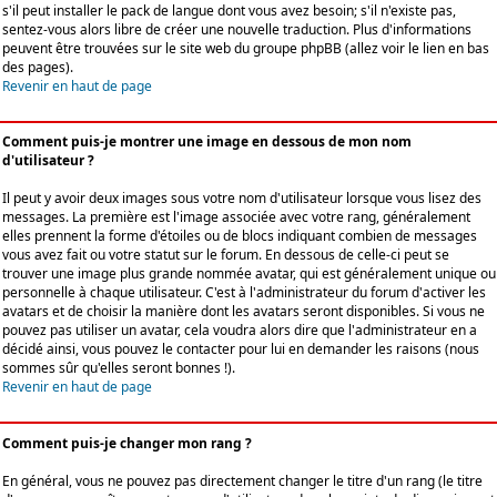
s'il peut installer le pack de langue dont vous avez besoin; s'il n'existe pas,
sentez-vous alors libre de créer une nouvelle traduction. Plus d'informations
peuvent être trouvées sur le site web du groupe phpBB (allez voir le lien en bas
des pages).
Revenir en haut de page
Comment puis-je montrer une image en dessous de mon nom
d'utilisateur ?
Il peut y avoir deux images sous votre nom d'utilisateur lorsque vous lisez des
messages. La première est l'image associée avec votre rang, généralement
elles prennent la forme d'étoiles ou de blocs indiquant combien de messages
vous avez fait ou votre statut sur le forum. En dessous de celle-ci peut se
trouver une image plus grande nommée avatar, qui est généralement unique ou
personnelle à chaque utilisateur. C'est à l'administrateur du forum d'activer les
avatars et de choisir la manière dont les avatars seront disponibles. Si vous ne
pouvez pas utiliser un avatar, cela voudra alors dire que l'administrateur en a
décidé ainsi, vous pouvez le contacter pour lui en demander les raisons (nous
sommes sûr qu'elles seront bonnes !).
Revenir en haut de page
Comment puis-je changer mon rang ?
En général, vous ne pouvez pas directement changer le titre d'un rang (le titre