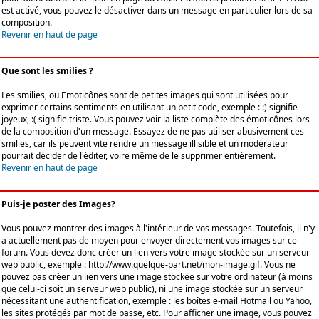
est activé, vous pouvez le désactiver dans un message en particulier lors de sa
composition.
Revenir en haut de page
Que sont les smilies ?
Les smilies, ou Emoticônes sont de petites images qui sont utilisées pour
exprimer certains sentiments en utilisant un petit code, exemple : :) signifie
joyeux, :( signifie triste. Vous pouvez voir la liste complète des émoticônes lors
de la composition d'un message. Essayez de ne pas utiliser abusivement ces
smilies, car ils peuvent vite rendre un message illisible et un modérateur
pourrait décider de l'éditer, voire même de le supprimer entièrement.
Revenir en haut de page
Puis-je poster des Images?
Vous pouvez montrer des images à l'intérieur de vos messages. Toutefois, il n'y
a actuellement pas de moyen pour envoyer directement vos images sur ce
forum. Vous devez donc créer un lien vers votre image stockée sur un serveur
web public, exemple : http://www.quelque-part.net/mon-image.gif. Vous ne
pouvez pas créer un lien vers une image stockée sur votre ordinateur (à moins
que celui-ci soit un serveur web public), ni une image stockée sur un serveur
nécessitant une authentification, exemple : les boîtes e-mail Hotmail ou Yahoo,
les sites protégés par mot de passe, etc. Pour afficher une image, vous pouvez