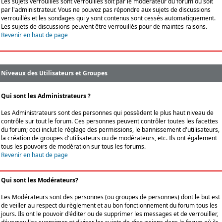
Les sujets verrouillés sont verrouillés soit par le modérateur du forum ou soit
par l'administrateur. Vous ne pouvez pas répondre aux sujets de discussions
verrouillés et les sondages qui y sont contenus sont cessés automatiquement.
Les sujets de discussions peuvent être verrouillés pour de maintes raisons.
Revenir en haut de page
Niveaux des Utilisateurs et Groupes
Qui sont les Administrateurs ?
Les Administrateurs sont des personnes qui possèdent le plus haut niveau de
contrôle sur tout le forum. Ces personnes peuvent contrôler toutes les facettes
du forum; ceci inclut le réglage des permissions, le bannissement d'utilisateurs,
la création de groupes d'utilisateurs ou de modérateurs, etc. Ils ont également
tous les pouvoirs de modération sur tous les forums.
Revenir en haut de page
Qui sont les Modérateurs?
Les Modérateurs sont des personnes (ou groupes de personnes) dont le but est
de veiller au respect du règlement et au bon fonctionnement du forum tous les
jours. Ils ont le pouvoir d'éditer ou de supprimer les messages et de verrouiller,