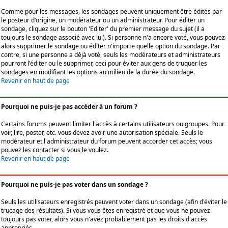
Comme pour les messages, les sondages peuvent uniquement être édités par
le posteur d'origine, un modérateur ou un administrateur. Pour éditer un
sondage, cliquez sur le bouton 'Editer' du premier message du sujet (il a
toujours le sondage associé avec lui). Si personne n'a encore voté, vous pouvez
alors supprimer le sondage ou éditer n'importe quelle option du sondage. Par
contre, si une personne a déjà voté, seuls les modérateurs et administrateurs
pourront l'éditer ou le supprimer, ceci pour éviter aux gens de truquer les
sondages en modifiant les options au milieu de la durée du sondage.
Revenir en haut de page
Pourquoi ne puis-je pas accéder à un forum ?
Certains forums peuvent limiter l'accès à certains utilisateurs ou groupes. Pour
voir, lire, poster, etc. vous devez avoir une autorisation spéciale. Seuls le
modérateur et l'administrateur du forum peuvent accorder cet accès; vous
pouvez les contacter si vous le voulez.
Revenir en haut de page
Pourquoi ne puis-je pas voter dans un sondage ?
Seuls les utilisateurs enregistrés peuvent voter dans un sondage (afin d'éviter le
trucage des résultats). Si vous vous êtes enregistré et que vous ne pouvez
toujours pas voter, alors vous n'avez probablement pas les droits d'accès
appropriés.