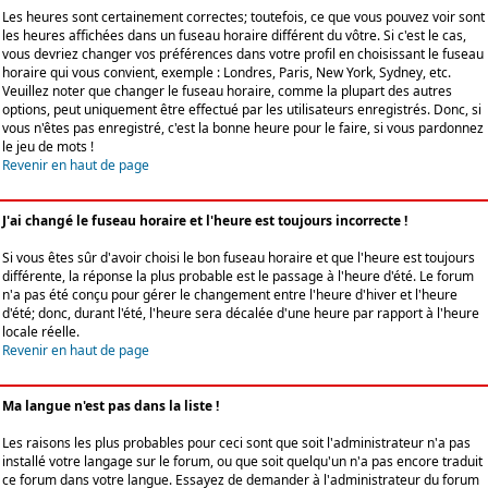
Les heures sont certainement correctes; toutefois, ce que vous pouvez voir sont
les heures affichées dans un fuseau horaire différent du vôtre. Si c'est le cas,
vous devriez changer vos préférences dans votre profil en choisissant le fuseau
horaire qui vous convient, exemple : Londres, Paris, New York, Sydney, etc.
Veuillez noter que changer le fuseau horaire, comme la plupart des autres
options, peut uniquement être effectué par les utilisateurs enregistrés. Donc, si
vous n'êtes pas enregistré, c'est la bonne heure pour le faire, si vous pardonnez
le jeu de mots !
Revenir en haut de page
J'ai changé le fuseau horaire et l'heure est toujours incorrecte !
Si vous êtes sûr d'avoir choisi le bon fuseau horaire et que l'heure est toujours
différente, la réponse la plus probable est le passage à l'heure d'été. Le forum
n'a pas été conçu pour gérer le changement entre l'heure d'hiver et l'heure
d'été; donc, durant l'été, l'heure sera décalée d'une heure par rapport à l'heure
locale réelle.
Revenir en haut de page
Ma langue n'est pas dans la liste !
Les raisons les plus probables pour ceci sont que soit l'administrateur n'a pas
installé votre langage sur le forum, ou que soit quelqu'un n'a pas encore traduit
ce forum dans votre langue. Essayez de demander à l'administrateur du forum