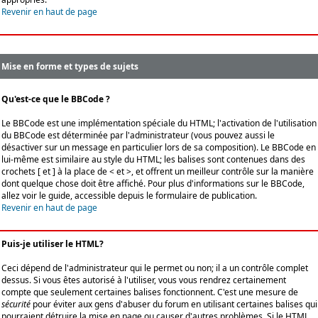
Revenir en haut de page
Mise en forme et types de sujets
Qu'est-ce que le BBCode ?
Le BBCode est une implémentation spéciale du HTML; l'activation de l'utilisation
du BBCode est déterminée par l'administrateur (vous pouvez aussi le
désactiver sur un message en particulier lors de sa composition). Le BBCode en
lui-même est similaire au style du HTML; les balises sont contenues dans des
crochets [ et ] à la place de < et >, et offrent un meilleur contrôle sur la manière
dont quelque chose doit être affiché. Pour plus d'informations sur le BBCode,
allez voir le guide, accessible depuis le formulaire de publication.
Revenir en haut de page
Puis-je utiliser le HTML?
Ceci dépend de l'administrateur qui le permet ou non; il a un contrôle complet
dessus. Si vous êtes autorisé à l'utiliser, vous vous rendrez certainement
compte que seulement certaines balises fonctionnent. C'est une mesure de
sécurité
pour éviter aux gens d'abuser du forum en utilisant certaines balises qui
pourraient détruire la mise en page ou causer d'autres problèmes. Si le HTML