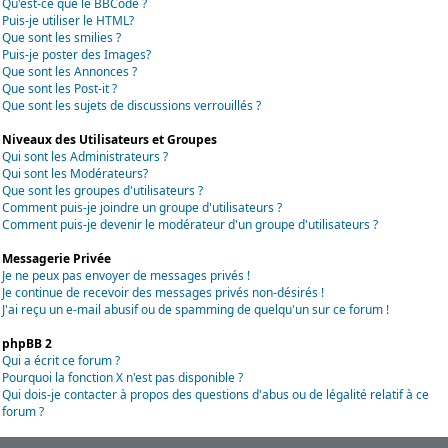
Qu'est-ce que le BBCode ?
Puis-je utiliser le HTML?
Que sont les smilies ?
Puis-je poster des Images?
Que sont les Annonces ?
Que sont les Post-it ?
Que sont les sujets de discussions verrouillés ?
Niveaux des Utilisateurs et Groupes
Qui sont les Administrateurs ?
Qui sont les Modérateurs?
Que sont les groupes d'utilisateurs ?
Comment puis-je joindre un groupe d'utilisateurs ?
Comment puis-je devenir le modérateur d'un groupe d'utilisateurs ?
Messagerie Privée
Je ne peux pas envoyer de messages privés !
Je continue de recevoir des messages privés non-désirés !
J'ai reçu un e-mail abusif ou de spamming de quelqu'un sur ce forum !
phpBB 2
Qui a écrit ce forum ?
Pourquoi la fonction X n'est pas disponible ?
Qui dois-je contacter à propos des questions d'abus ou de légalité relatif à ce
forum ?