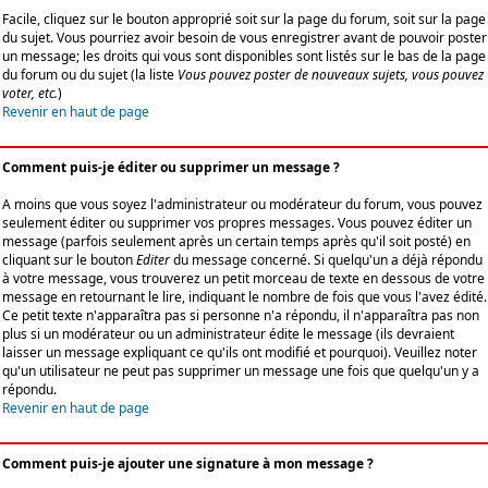
Facile, cliquez sur le bouton approprié soit sur la page du forum, soit sur la page
du sujet. Vous pourriez avoir besoin de vous enregistrer avant de pouvoir poster
un message; les droits qui vous sont disponibles sont listés sur le bas de la page
du forum ou du sujet (la liste
Vous pouvez poster de nouveaux sujets, vous pouvez
voter, etc.
)
Revenir en haut de page
Comment puis-je éditer ou supprimer un message ?
A moins que vous soyez l'administrateur ou modérateur du forum, vous pouvez
seulement éditer ou supprimer vos propres messages. Vous pouvez éditer un
message (parfois seulement après un certain temps après qu'il soit posté) en
cliquant sur le bouton
Editer
du message concerné. Si quelqu'un a déjà répondu
à votre message, vous trouverez un petit morceau de texte en dessous de votre
message en retournant le lire, indiquant le nombre de fois que vous l'avez édité.
Ce petit texte n'apparaîtra pas si personne n'a répondu, il n'apparaîtra pas non
plus si un modérateur ou un administrateur édite le message (ils devraient
laisser un message expliquant ce qu'ils ont modifié et pourquoi). Veuillez noter
qu'un utilisateur ne peut pas supprimer un message une fois que quelqu'un y a
répondu.
Revenir en haut de page
Comment puis-je ajouter une signature à mon message ?