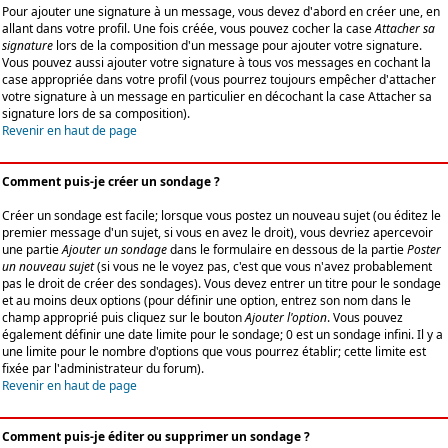
Pour ajouter une signature à un message, vous devez d'abord en créer une, en
allant dans votre profil. Une fois créée, vous pouvez cocher la case
Attacher sa
signature
lors de la composition d'un message pour ajouter votre signature.
Vous pouvez aussi ajouter votre signature à tous vos messages en cochant la
case appropriée dans votre profil (vous pourrez toujours empêcher d'attacher
votre signature à un message en particulier en décochant la case Attacher sa
signature lors de sa composition).
Revenir en haut de page
Comment puis-je créer un sondage ?
Créer un sondage est facile; lorsque vous postez un nouveau sujet (ou éditez le
premier message d'un sujet, si vous en avez le droit), vous devriez apercevoir
une partie
Ajouter un sondage
dans le formulaire en dessous de la partie
Poster
un nouveau sujet
(si vous ne le voyez pas, c'est que vous n'avez probablement
pas le droit de créer des sondages). Vous devez entrer un titre pour le sondage
et au moins deux options (pour définir une option, entrez son nom dans le
champ approprié puis cliquez sur le bouton
Ajouter l'option
. Vous pouvez
également définir une date limite pour le sondage; 0 est un sondage infini. Il y a
une limite pour le nombre d'options que vous pourrez établir; cette limite est
fixée par l'administrateur du forum).
Revenir en haut de page
Comment puis-je éditer ou supprimer un sondage ?