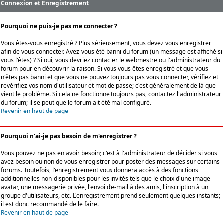
Connexion et Enregistrement
Pourquoi ne puis-je pas me connecter ?
Vous êtes-vous enregistré ? Plus sérieusement, vous devez vous enregistrer
afin de vous connecter. Avez-vous été banni du forum (un message est affiché si
vous l'êtes) ? Si oui, vous devriez contacter le webmestre ou l'administrateur du
forum pour en découvrir la raison. Si vous vous êtes enregistré et que vous
n'êtes pas banni et que vous ne pouvez toujours pas vous connecter, vérifiez et
revérifiez vos nom d'utilisateur et mot de passe; c'est généralement de là que
vient le problème. Si cela ne fonctionne toujours pas, contactez l'administrateur
du forum; il se peut que le forum ait été mal configuré.
Revenir en haut de page
Pourquoi n'ai-je pas besoin de m'enregistrer ?
Vous pouvez ne pas en avoir besoin; c'est à l'administrateur de décider si vous
avez besoin ou non de vous enregistrer pour poster des messages sur certains
forums. Toutefois, l'enregistrement vous donnera accès à des fonctions
additionnelles non-disponibles pour les invités tels que le choix d'une image
avatar, une messagerie privée, l'envoi d'e-mail à des amis, l'inscription à un
groupe d'utilisateurs, etc. L'enregistrement prend seulement quelques instants;
il est donc recommandé de le faire.
Revenir en haut de page