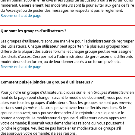
déverrouiller, supprimer et diviser les sujets de discussions dans le forum où ils
modèrent. Généralement, les modérateurs sont là pour éviter aux gens de faire
du
hors-sujet
ou de poster des messages ne respectant pas le règlement.
Revenir en haut de page
Que sont les groupes d'utilisateurs ?
Les groupes d'utilisateurs sont une manière pour l'administrateur de regrouper
des utilisateurs. Chaque utilisateur peut appartenir à plusieurs groupes (ceci
diffère de la plupart des autres forums) et chaque groupe peut se voir assigner
des droits d'accès. Ceci permet à l'administrateur de gérer aisément différents
modérateurs d'un forum, ou de leur donner accès à un forum privé, etc.
Revenir en haut de page
Comment puis-je joindre un groupe d'utilisateurs ?
Pour joindre un groupe d'utilisateurs, cliquez sur le lien
Groupes d'utilisateurs
en
haut de la page (peut changer suivant le modèle de document); vous pourrez
alors voir tous les groupes d'utilisateurs. Tous les groupes ne sont pas
ouverts
;
certains sont
fermés
et d'autres peuvent avoir leurs effectifs invisibles. Si le
groupe est ouvert, vous pouvez demander à le rejoindre en cliquant sur le
bouton approprié. Le modérateur du groupe d'utilisateurs devra approuver
votre demande; il pourrait vous demander les raisons qui vous poussent à
joindre le groupe. Veuillez ne pas harceler un modérateur de groupe s'il
désapprouve votre demande; il a ses raisons.