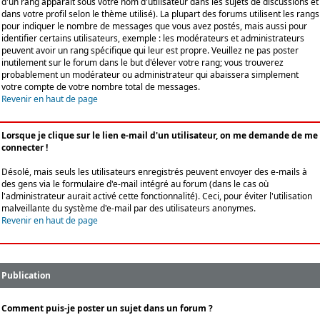
d'un rang apparaît sous votre nom d'utilisateur dans les sujets de discussions et
dans votre profil selon le thème utilisé). La plupart des forums utilisent les rangs
pour indiquer le nombre de messages que vous avez postés, mais aussi pour
identifier certains utilisateurs, exemple : les modérateurs et administrateurs
peuvent avoir un rang spécifique qui leur est propre. Veuillez ne pas poster
inutilement sur le forum dans le but d'élever votre rang; vous trouverez
probablement un modérateur ou administrateur qui abaissera simplement
votre compte de votre nombre total de messages.
Revenir en haut de page
Lorsque je clique sur le lien e-mail d'un utilisateur, on me demande de me
connecter !
Désolé, mais seuls les utilisateurs enregistrés peuvent envoyer des e-mails à
des gens via le formulaire d'e-mail intégré au forum (dans le cas où
l'administrateur aurait activé cette fonctionnalité). Ceci, pour éviter l'utilisation
malveillante du système d'e-mail par des utilisateurs anonymes.
Revenir en haut de page
Publication
Comment puis-je poster un sujet dans un forum ?