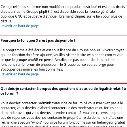
Ce logiciel (sous sa forme non modifiée) est produit, distribué et est sous droits
d'auteurs par le
Groupe phpBB
. Il est disponible sous la license générale
publique GNU et peut être distribué librement; cliquez sur le lien pour plus de
détails.
Revenir en haut de page
Pourquoi la fonction X n'est pas disponible ?
Ce programme a été écrit et est sous licence du Groupe phpBB. Si vous croyez
qu'une fonction doit être ajoutée, veuillez visiter le site web phpbb.com et voir
ce que le groupe phpBB en pense. Veuillez ne pas poster de demande de
fonctions sur le forum de phpbb.com; le Groupe utilise sourceforge pour
s'occuper des nouvelles fonctionnalités.
Revenir en haut de page
Qui dois-je contacter à propos des questions d'abus ou de légalité relatif à
ce forum ?
Vous devriez contacter l'administrateur de ce forum. Si vous n'arrivez pas à le
contacter, vous devriez d'abord contacter un des modérateurs du forum et lui
demander avec qui vous devriez prendre contact. Si vous ne recevez toujours
pas de réponse, vous devriez contacter le propriétaire du domaine (faîtes une
recherche avec un "whois") ou, si ce forum fonctionne sur un hébergeur gratuit