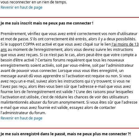
vous reconnecter en un rien de temps.
Revenir en haut de page
Je me suis inscrit mais ne peux pas me connecter !
Premièrement, vérifiez que vous avez entré correctement vos nom d'utilisateur
et mot de passe. S'ils ont correctement été entrés, alors il y a deux possibilités.
Si le support COPPA est activé et que vous avez cliqué sur le lien
J'ai moins de 13
ans
au moment de l'enregistrement, alors vous devrez suivre les instructions
que vous avez reçues. Si ce n'est pas le cas, alors peut-être que votre compte a
besoin d'être activé ? Certains forums requièrent que tous les nouveaux
enregistrements soient activés, soit par vous-même, soit par l'administrateur
avant de pouvoir vous connecter. Lorsque vous vous êtes enregistré, un
message aurait dû vous apprendre si l'activation est requise ou non. Si vous
avez reçu un e-mail, suivez alors les instructions qui s'y trouvent; si vous ne
l'avez pas reçu, alors êtes-vous bien sûr que l'adresse e-mail que vous avez
fournie lors de l'enregistrement est valide ? L'une des raisons pour lesquelles
l'activation est utilisée, c'est de réduire les chances de voir des utilisateurs
malintentionnés abuser du forum anonymement. Si vous êtes sûr que l'adresse
e-mail que vous avez fournie est valide, essayez alors de contacter
l'administrateur du forum.
Revenir en haut de page
Je me suis enregistré dans le passé, mais ne peux plus me connecter ?!