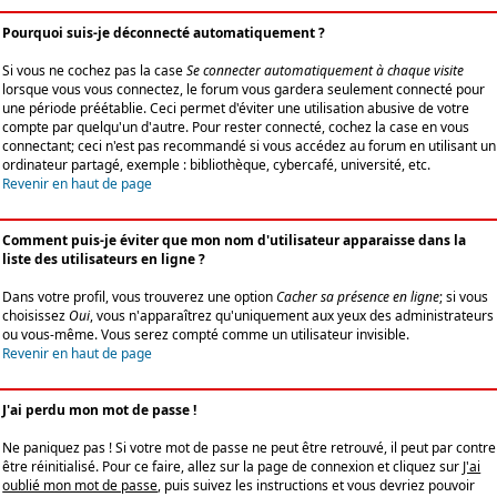
Pourquoi suis-je déconnecté automatiquement ?
Si vous ne cochez pas la case
Se connecter automatiquement à chaque visite
lorsque vous vous connectez, le forum vous gardera seulement connecté pour
une période préétablie. Ceci permet d'éviter une utilisation abusive de votre
compte par quelqu'un d'autre. Pour rester connecté, cochez la case en vous
connectant; ceci n'est pas recommandé si vous accédez au forum en utilisant un
ordinateur partagé, exemple : bibliothèque, cybercafé, université, etc.
Revenir en haut de page
Comment puis-je éviter que mon nom d'utilisateur apparaisse dans la
liste des utilisateurs en ligne ?
Dans votre profil, vous trouverez une option
Cacher sa présence en ligne
; si vous
choisissez
Oui
, vous n'apparaîtrez qu'uniquement aux yeux des administrateurs
ou vous-même. Vous serez compté comme un utilisateur invisible.
Revenir en haut de page
J'ai perdu mon mot de passe !
Ne paniquez pas ! Si votre mot de passe ne peut être retrouvé, il peut par contre
être réinitialisé. Pour ce faire, allez sur la page de connexion et cliquez sur
J'ai
oublié mon mot de passe
, puis suivez les instructions et vous devriez pouvoir