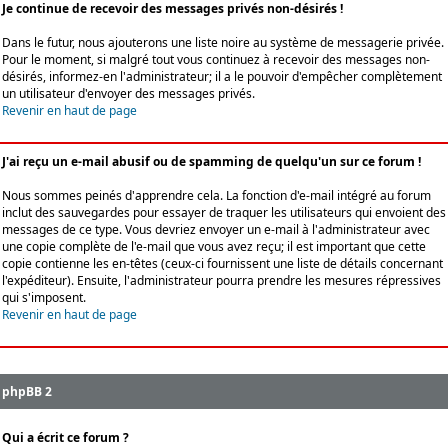
Je continue de recevoir des messages privés non-désirés !
Dans le futur, nous ajouterons une liste noire au système de messagerie privée.
Pour le moment, si malgré tout vous continuez à recevoir des messages non-
désirés, informez-en l'administrateur; il a le pouvoir d'empêcher complètement
un utilisateur d'envoyer des messages privés.
Revenir en haut de page
J'ai reçu un e-mail abusif ou de spamming de quelqu'un sur ce forum !
Nous sommes peinés d'apprendre cela. La fonction d'e-mail intégré au forum
inclut des sauvegardes pour essayer de traquer les utilisateurs qui envoient des
messages de ce type. Vous devriez envoyer un e-mail à l'administrateur avec
une copie complète de l'e-mail que vous avez reçu; il est important que cette
copie contienne les en-têtes (ceux-ci fournissent une liste de détails concernant
l'expéditeur). Ensuite, l'administrateur pourra prendre les mesures répressives
qui s'imposent.
Revenir en haut de page
phpBB 2
Qui a écrit ce forum ?