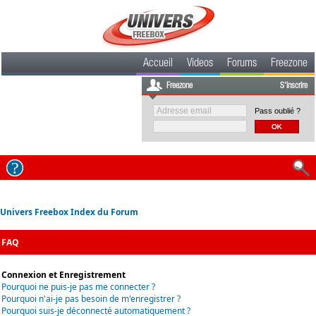
Accueil
Videos
Forums
Freezone
Freezone
S'inscrire
Pass oublié ?
Univers Freebox Index du Forum
FAQ
Connexion et Enregistrement
Pourquoi ne puis-je pas me connecter ?
Pourquoi n'ai-je pas besoin de m'enregistrer ?
Pourquoi suis-je déconnecté automatiquement ?