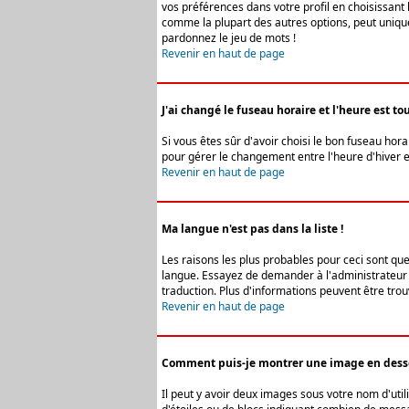
vos préférences dans votre profil en choisissant 
comme la plupart des autres options, peut uniquem
pardonnez le jeu de mots !
Revenir en haut de page
J'ai changé le fuseau horaire et l'heure est tou
Si vous êtes sûr d'avoir choisi le bon fuseau hora
pour gérer le changement entre l'heure d'hiver et 
Revenir en haut de page
Ma langue n'est pas dans la liste !
Les raisons les plus probables pour ceci sont que
langue. Essayez de demander à l'administrateur du
traduction. Plus d'informations peuvent être trou
Revenir en haut de page
Comment puis-je montrer une image en desso
Il peut y avoir deux images sous votre nom d'uti