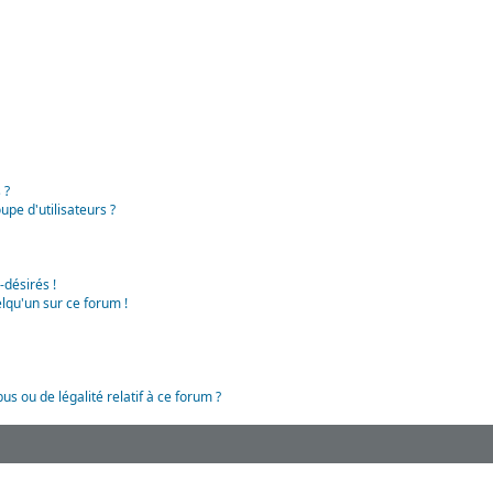
 ?
pe d'utilisateurs ?
-désirés !
lqu'un sur ce forum !
us ou de légalité relatif à ce forum ?