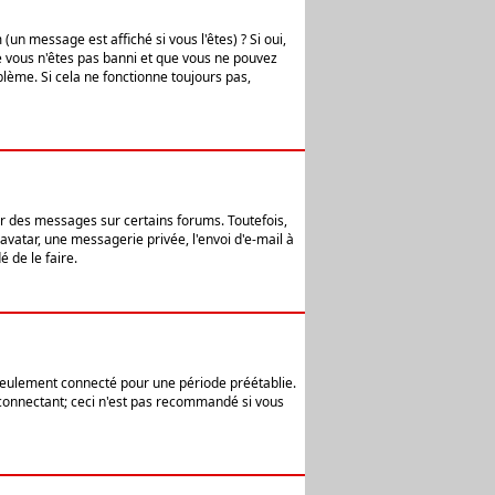
n message est affiché si vous l'êtes) ? Si oui,
e vous n'êtes pas banni et que vous ne pouvez
blème. Si cela ne fonctionne toujours pas,
er des messages sur certains forums. Toutefois,
avatar, une messagerie privée, l'envoi d'e-mail à
 de le faire.
eulement connecté pour une période préétablie.
 connectant; ceci n'est pas recommandé si vous