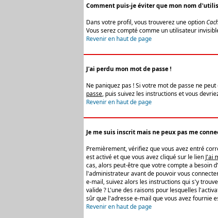
Comment puis-je éviter que mon nom d'utilisat
Dans votre profil, vous trouverez une option
Cach
Vous serez compté comme un utilisateur invisibl
Revenir en haut de page
J'ai perdu mon mot de passe !
Ne paniquez pas ! Si votre mot de passe ne peut êt
passe
, puis suivez les instructions et vous devr
Revenir en haut de page
Je me suis inscrit mais ne peux pas me connec
Premièrement, vérifiez que vous avez entré correc
est activé et que vous avez cliqué sur le lien
J'ai
cas, alors peut-être que votre compte a besoin d
l'administrateur avant de pouvoir vous connecter
e-mail, suivez alors les instructions qui s'y trou
valide ? L'une des raisons pour lesquelles l'acti
sûr que l'adresse e-mail que vous avez fournie es
Revenir en haut de page