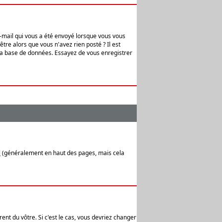
e-mail qui vous a été envoyé lorsque vous vous
tre alors que vous n'avez rien posté ? Il est
 la base de données. Essayez de vous enregistrer
l
(généralement en haut des pages, mais cela
ent du vôtre. Si c'est le cas, vous devriez changer