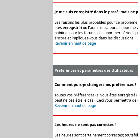
Je me suis enregistré dans le passé, mais ne 
Les raisons les plus probables pour ce problème s
êtes enregistré) ou l'administrateur a supprimé v
habituel pour les forums de supprimer périodique
encore et impliquez-vous dans les discussions.
Revenir en haut de page
Préférences et paramètres des Utilisateurs
Comment puis-je changer mes préférences ?
Toutes vos préférences (si vous êtes enregistré) 
peut ne pas être le cas). Ceci vous permettra de
Revenir en haut de page
Les heures ne sont pas correctes !
Les heures sont certainement correctes; toutefois