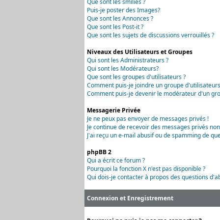
Que sont les smilies ?
Puis-je poster des Images?
Que sont les Annonces ?
Que sont les Post-it ?
Que sont les sujets de discussions verrouillés ?
Niveaux des Utilisateurs et Groupes
Qui sont les Administrateurs ?
Qui sont les Modérateurs?
Que sont les groupes d'utilisateurs ?
Comment puis-je joindre un groupe d'utilisateurs
Comment puis-je devenir le modérateur d'un grou
Messagerie Privée
Je ne peux pas envoyer de messages privés !
Je continue de recevoir des messages privés non
J'ai reçu un e-mail abusif ou de spamming de que
phpBB 2
Qui a écrit ce forum ?
Pourquoi la fonction X n'est pas disponible ?
Qui dois-je contacter à propos des questions d'ab
Connexion et Enregistrement