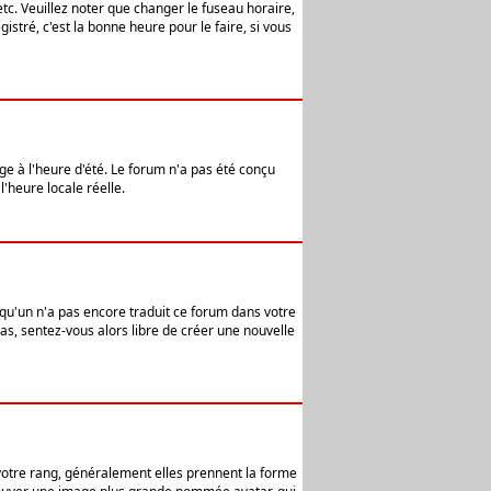
etc. Veuillez noter que changer le fuseau horaire,
stré, c'est la bonne heure pour le faire, si vous
age à l'heure d'été. Le forum n'a pas été conçu
l'heure locale réelle.
elqu'un n'a pas encore traduit ce forum dans votre
pas, sentez-vous alors libre de créer une nouvelle
 votre rang, généralement elles prennent la forme