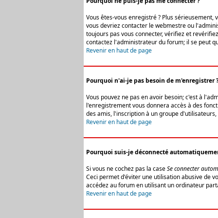
Pourquoi ne puis-je pas me connecter ?
Vous êtes-vous enregistré ? Plus sérieusement, vo
vous devriez contacter le webmestre ou l'adminis
toujours pas vous connecter, vérifiez et revérifi
contactez l'administrateur du forum; il se peut q
Revenir en haut de page
Pourquoi n'ai-je pas besoin de m'enregistrer 
Vous pouvez ne pas en avoir besoin; c'est à l'ad
l'enregistrement vous donnera accès à des fonctio
des amis, l'inscription à un groupe d'utilisateur
Revenir en haut de page
Pourquoi suis-je déconnecté automatiqueme
Si vous ne cochez pas la case
Se connecter autom
Ceci permet d'éviter une utilisation abusive de 
accédez au forum en utilisant un ordinateur parta
Revenir en haut de page