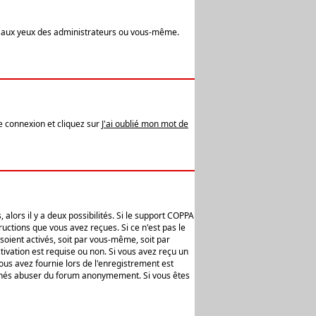
t aux yeux des administrateurs ou vous-même.
de connexion et cliquez sur
J'ai oublié mon mot de
alors il y a deux possibilités. Si le support COPPA
uctions que vous avez reçues. Si ce n'est pas le
soient activés, soit par vous-même, soit par
ivation est requise ou non. Si vous avez reçu un
vous avez fournie lors de l'enregistrement est
ntionnés abuser du forum anonymement. Si vous êtes