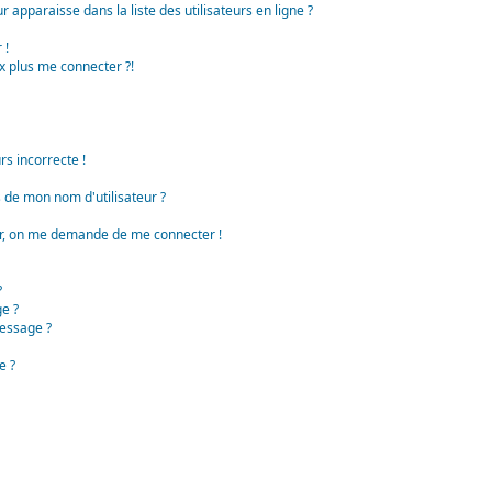
apparaisse dans la liste des utilisateurs en ligne ?
 !
x plus me connecter ?!
rs incorrecte !
de mon nom d'utilisateur ?
teur, on me demande de me connecter !
?
e ?
essage ?
e ?