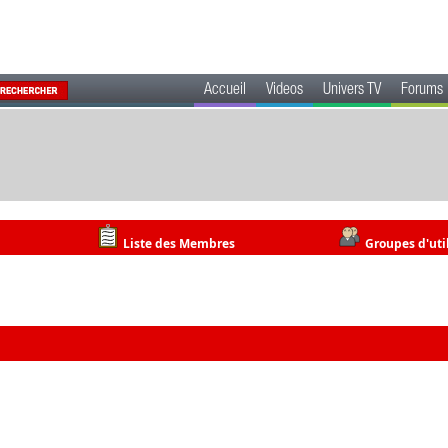
Accueil
Videos
Univers TV
Forums
Liste des Membres
Groupes d'uti