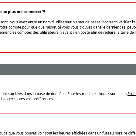
peux plus me connecter ?!
ont : vous avez entré un nom d'utilisateur ou mot de passe incorrect (vérifiez l'
otre compte pour quelque raison. Si vous vous trouvez dans le dernier cas, peut-ê
ment les comptes des utilisateurs n'ayant rien posté afin de réduire la taille de
sont stockées dans la base de données. Pour les modifier, cliquez sur le lien
Profi
 changer toutes vos préférences.
, ce que vous pouvez voir sont les heures affichées dans un fuseau horaire différ