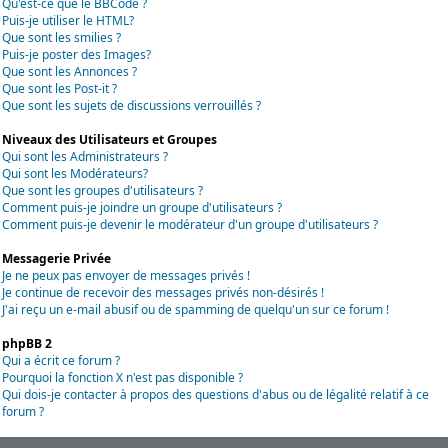
Qu'est-ce que le BBCode ?
Puis-je utiliser le HTML?
Que sont les smilies ?
Puis-je poster des Images?
Que sont les Annonces ?
Que sont les Post-it ?
Que sont les sujets de discussions verrouillés ?
Niveaux des Utilisateurs et Groupes
Qui sont les Administrateurs ?
Qui sont les Modérateurs?
Que sont les groupes d'utilisateurs ?
Comment puis-je joindre un groupe d'utilisateurs ?
Comment puis-je devenir le modérateur d'un groupe d'utilisateurs ?
Messagerie Privée
Je ne peux pas envoyer de messages privés !
Je continue de recevoir des messages privés non-désirés !
J'ai reçu un e-mail abusif ou de spamming de quelqu'un sur ce forum !
phpBB 2
Qui a écrit ce forum ?
Pourquoi la fonction X n'est pas disponible ?
Qui dois-je contacter à propos des questions d'abus ou de légalité relatif à ce
forum ?