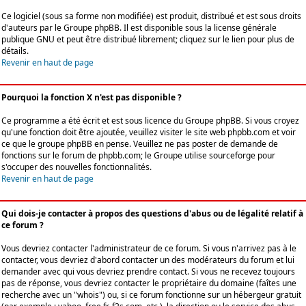
Ce logiciel (sous sa forme non modifiée) est produit, distribué et est sous droits
d'auteurs par le
Groupe phpBB
. Il est disponible sous la license générale
publique GNU et peut être distribué librement; cliquez sur le lien pour plus de
détails.
Revenir en haut de page
Pourquoi la fonction X n'est pas disponible ?
Ce programme a été écrit et est sous licence du Groupe phpBB. Si vous croyez
qu'une fonction doit être ajoutée, veuillez visiter le site web phpbb.com et voir
ce que le groupe phpBB en pense. Veuillez ne pas poster de demande de
fonctions sur le forum de phpbb.com; le Groupe utilise sourceforge pour
s'occuper des nouvelles fonctionnalités.
Revenir en haut de page
Qui dois-je contacter à propos des questions d'abus ou de légalité relatif à
ce forum ?
Vous devriez contacter l'administrateur de ce forum. Si vous n'arrivez pas à le
contacter, vous devriez d'abord contacter un des modérateurs du forum et lui
demander avec qui vous devriez prendre contact. Si vous ne recevez toujours
pas de réponse, vous devriez contacter le propriétaire du domaine (faîtes une
recherche avec un "whois") ou, si ce forum fonctionne sur un hébergeur gratuit