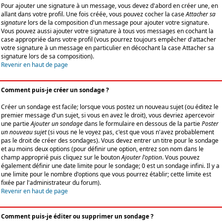
Pour ajouter une signature à un message, vous devez d'abord en créer une, en
allant dans votre profil. Une fois créée, vous pouvez cocher la case
Attacher sa
signature
lors de la composition d'un message pour ajouter votre signature.
Vous pouvez aussi ajouter votre signature à tous vos messages en cochant la
case appropriée dans votre profil (vous pourrez toujours empêcher d'attacher
votre signature à un message en particulier en décochant la case Attacher sa
signature lors de sa composition).
Revenir en haut de page
Comment puis-je créer un sondage ?
Créer un sondage est facile; lorsque vous postez un nouveau sujet (ou éditez le
premier message d'un sujet, si vous en avez le droit), vous devriez apercevoir
une partie
Ajouter un sondage
dans le formulaire en dessous de la partie
Poster
un nouveau sujet
(si vous ne le voyez pas, c'est que vous n'avez probablement
pas le droit de créer des sondages). Vous devez entrer un titre pour le sondage
et au moins deux options (pour définir une option, entrez son nom dans le
champ approprié puis cliquez sur le bouton
Ajouter l'option
. Vous pouvez
également définir une date limite pour le sondage; 0 est un sondage infini. Il y a
une limite pour le nombre d'options que vous pourrez établir; cette limite est
fixée par l'administrateur du forum).
Revenir en haut de page
Comment puis-je éditer ou supprimer un sondage ?