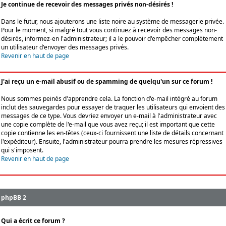
Je continue de recevoir des messages privés non-désirés !
Dans le futur, nous ajouterons une liste noire au système de messagerie privée.
Pour le moment, si malgré tout vous continuez à recevoir des messages non-
désirés, informez-en l'administrateur; il a le pouvoir d'empêcher complètement
un utilisateur d'envoyer des messages privés.
Revenir en haut de page
J'ai reçu un e-mail abusif ou de spamming de quelqu'un sur ce forum !
Nous sommes peinés d'apprendre cela. La fonction d'e-mail intégré au forum
inclut des sauvegardes pour essayer de traquer les utilisateurs qui envoient des
messages de ce type. Vous devriez envoyer un e-mail à l'administrateur avec
une copie complète de l'e-mail que vous avez reçu; il est important que cette
copie contienne les en-têtes (ceux-ci fournissent une liste de détails concernant
l'expéditeur). Ensuite, l'administrateur pourra prendre les mesures répressives
qui s'imposent.
Revenir en haut de page
phpBB 2
Qui a écrit ce forum ?