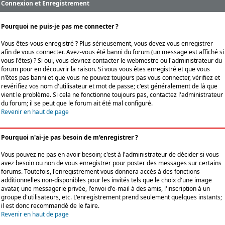
Connexion et Enregistrement
Pourquoi ne puis-je pas me connecter ?
Vous êtes-vous enregistré ? Plus sérieusement, vous devez vous enregistrer
afin de vous connecter. Avez-vous été banni du forum (un message est affiché si
vous l'êtes) ? Si oui, vous devriez contacter le webmestre ou l'administrateur du
forum pour en découvrir la raison. Si vous vous êtes enregistré et que vous
n'êtes pas banni et que vous ne pouvez toujours pas vous connecter, vérifiez et
revérifiez vos nom d'utilisateur et mot de passe; c'est généralement de là que
vient le problème. Si cela ne fonctionne toujours pas, contactez l'administrateur
du forum; il se peut que le forum ait été mal configuré.
Revenir en haut de page
Pourquoi n'ai-je pas besoin de m'enregistrer ?
Vous pouvez ne pas en avoir besoin; c'est à l'administrateur de décider si vous
avez besoin ou non de vous enregistrer pour poster des messages sur certains
forums. Toutefois, l'enregistrement vous donnera accès à des fonctions
additionnelles non-disponibles pour les invités tels que le choix d'une image
avatar, une messagerie privée, l'envoi d'e-mail à des amis, l'inscription à un
groupe d'utilisateurs, etc. L'enregistrement prend seulement quelques instants;
il est donc recommandé de le faire.
Revenir en haut de page