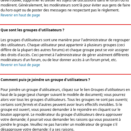
déverrouiller, supprimer et diviser les sujets de discussions dans le forum où ils
modèrent. Généralement, les modérateurs sont là pour éviter aux gens de faire
du
hors-sujet
ou de poster des messages ne respectant pas le règlement.
Revenir en haut de page
Que sont les groupes d'utilisateurs ?
Les groupes d'utilisateurs sont une manière pour l'administrateur de regrouper
des utilisateurs. Chaque utilisateur peut appartenir à plusieurs groupes (ceci
diffère de la plupart des autres forums) et chaque groupe peut se voir assigner
des droits d'accès. Ceci permet à l'administrateur de gérer aisément différents
modérateurs d'un forum, ou de leur donner accès à un forum privé, etc.
Revenir en haut de page
Comment puis-je joindre un groupe d'utilisateurs ?
Pour joindre un groupe d'utilisateurs, cliquez sur le lien
Groupes d'utilisateurs
en
haut de la page (peut changer suivant le modèle de document); vous pourrez
alors voir tous les groupes d'utilisateurs. Tous les groupes ne sont pas
ouverts
;
certains sont
fermés
et d'autres peuvent avoir leurs effectifs invisibles. Si le
groupe est ouvert, vous pouvez demander à le rejoindre en cliquant sur le
bouton approprié. Le modérateur du groupe d'utilisateurs devra approuver
votre demande; il pourrait vous demander les raisons qui vous poussent à
joindre le groupe. Veuillez ne pas harceler un modérateur de groupe s'il
désapprouve votre demande; il a ses raisons.