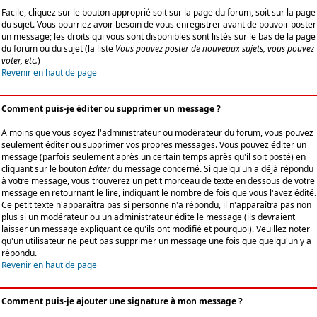
Facile, cliquez sur le bouton approprié soit sur la page du forum, soit sur la page
du sujet. Vous pourriez avoir besoin de vous enregistrer avant de pouvoir poster
un message; les droits qui vous sont disponibles sont listés sur le bas de la page
du forum ou du sujet (la liste
Vous pouvez poster de nouveaux sujets, vous pouvez
voter, etc.
)
Revenir en haut de page
Comment puis-je éditer ou supprimer un message ?
A moins que vous soyez l'administrateur ou modérateur du forum, vous pouvez
seulement éditer ou supprimer vos propres messages. Vous pouvez éditer un
message (parfois seulement après un certain temps après qu'il soit posté) en
cliquant sur le bouton
Editer
du message concerné. Si quelqu'un a déjà répondu
à votre message, vous trouverez un petit morceau de texte en dessous de votre
message en retournant le lire, indiquant le nombre de fois que vous l'avez édité.
Ce petit texte n'apparaîtra pas si personne n'a répondu, il n'apparaîtra pas non
plus si un modérateur ou un administrateur édite le message (ils devraient
laisser un message expliquant ce qu'ils ont modifié et pourquoi). Veuillez noter
qu'un utilisateur ne peut pas supprimer un message une fois que quelqu'un y a
répondu.
Revenir en haut de page
Comment puis-je ajouter une signature à mon message ?