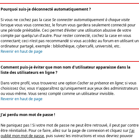
Pourquoi suis-je déconnecté automatiquement ?
Si vous ne cochez pas la case
Se connecter automatiquement à chaque visite
lorsque vous vous connectez, le forum vous gardera seulement connecté pour
une période préétablie. Ceci permet d'éviter une utilisation abusive de votre
compte par quelqu'un d'autre. Pour rester connecté, cochez la case en vous
connectant; ceci n'est pas recommandé si vous accédez au forum en utilisant un
ordinateur partagé, exemple : bibliothèque, cybercafé, université, etc.
Revenir en haut de page
Comment puis-je éviter que mon nom d'utilisateur apparaisse dans la
liste des utilisateurs en ligne ?
Dans votre profil, vous trouverez une option
Cacher sa présence en ligne
; si vous
choisissez
Oui
, vous n'apparaîtrez qu'uniquement aux yeux des administrateurs
ou vous-même. Vous serez compté comme un utilisateur invisible.
Revenir en haut de page
J'ai perdu mon mot de passe !
Ne paniquez pas ! Si votre mot de passe ne peut être retrouvé, il peut par contre
être réinitialisé. Pour ce faire, allez sur la page de connexion et cliquez sur
J'ai
oublié mon mot de passe
, puis suivez les instructions et vous devriez pouvoir