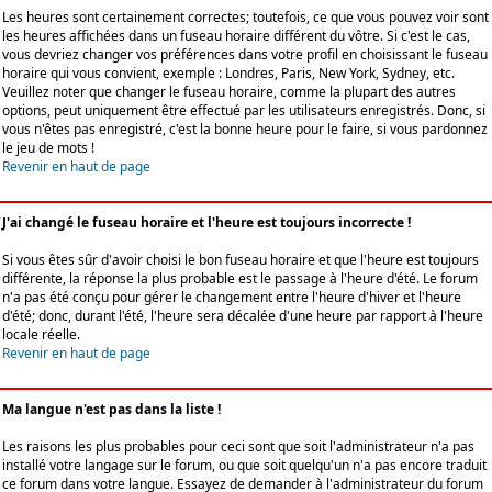
Les heures sont certainement correctes; toutefois, ce que vous pouvez voir sont
les heures affichées dans un fuseau horaire différent du vôtre. Si c'est le cas,
vous devriez changer vos préférences dans votre profil en choisissant le fuseau
horaire qui vous convient, exemple : Londres, Paris, New York, Sydney, etc.
Veuillez noter que changer le fuseau horaire, comme la plupart des autres
options, peut uniquement être effectué par les utilisateurs enregistrés. Donc, si
vous n'êtes pas enregistré, c'est la bonne heure pour le faire, si vous pardonnez
le jeu de mots !
Revenir en haut de page
J'ai changé le fuseau horaire et l'heure est toujours incorrecte !
Si vous êtes sûr d'avoir choisi le bon fuseau horaire et que l'heure est toujours
différente, la réponse la plus probable est le passage à l'heure d'été. Le forum
n'a pas été conçu pour gérer le changement entre l'heure d'hiver et l'heure
d'été; donc, durant l'été, l'heure sera décalée d'une heure par rapport à l'heure
locale réelle.
Revenir en haut de page
Ma langue n'est pas dans la liste !
Les raisons les plus probables pour ceci sont que soit l'administrateur n'a pas
installé votre langage sur le forum, ou que soit quelqu'un n'a pas encore traduit
ce forum dans votre langue. Essayez de demander à l'administrateur du forum