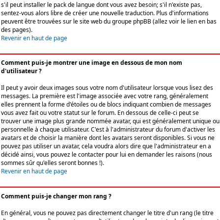
s'il peut installer le pack de langue dont vous avez besoin; s'il n'existe pas,
sentez-vous alors libre de créer une nouvelle traduction. Plus d'informations
peuvent être trouvées sur le site web du groupe phpBB (allez voir le lien en bas
des pages).
Revenir en haut de page
Comment puis-je montrer une image en dessous de mon nom
d'utilisateur ?
Il peut y avoir deux images sous votre nom d'utilisateur lorsque vous lisez des
messages. La première est l'image associée avec votre rang, généralement
elles prennent la forme d'étoiles ou de blocs indiquant combien de messages
vous avez fait ou votre statut sur le forum. En dessous de celle-ci peut se
trouver une image plus grande nommée avatar, qui est généralement unique ou
personnelle à chaque utilisateur. C'est à l'administrateur du forum d'activer les
avatars et de choisir la manière dont les avatars seront disponibles. Si vous ne
pouvez pas utiliser un avatar, cela voudra alors dire que l'administrateur en a
décidé ainsi, vous pouvez le contacter pour lui en demander les raisons (nous
sommes sûr qu'elles seront bonnes !).
Revenir en haut de page
Comment puis-je changer mon rang ?
En général, vous ne pouvez pas directement changer le titre d'un rang (le titre