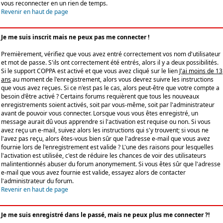
vous reconnecter en un rien de temps.
Revenir en haut de page
Je me suis inscrit mais ne peux pas me connecter !
Premièrement, vérifiez que vous avez entré correctement vos nom d'utilisateur
et mot de passe. S'ils ont correctement été entrés, alors il y a deux possibilités.
Si le support COPPA est activé et que vous avez cliqué sur le lien
J'ai moins de 13
ans
au moment de l'enregistrement, alors vous devrez suivre les instructions
que vous avez reçues. Si ce n'est pas le cas, alors peut-être que votre compte a
besoin d'être activé ? Certains forums requièrent que tous les nouveaux
enregistrements soient activés, soit par vous-même, soit par l'administrateur
avant de pouvoir vous connecter. Lorsque vous vous êtes enregistré, un
message aurait dû vous apprendre si l'activation est requise ou non. Si vous
avez reçu un e-mail, suivez alors les instructions qui s'y trouvent; si vous ne
l'avez pas reçu, alors êtes-vous bien sûr que l'adresse e-mail que vous avez
fournie lors de l'enregistrement est valide ? L'une des raisons pour lesquelles
l'activation est utilisée, c'est de réduire les chances de voir des utilisateurs
malintentionnés abuser du forum anonymement. Si vous êtes sûr que l'adresse
e-mail que vous avez fournie est valide, essayez alors de contacter
l'administrateur du forum.
Revenir en haut de page
Je me suis enregistré dans le passé, mais ne peux plus me connecter ?!