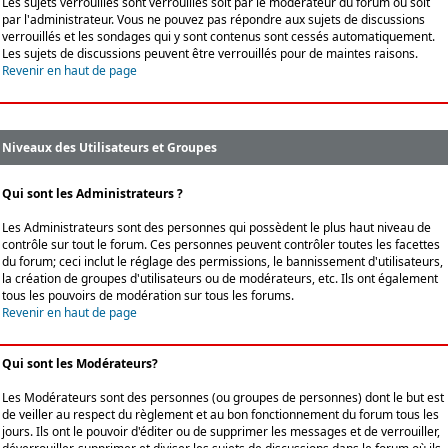
Les sujets verrouillés sont verrouillés soit par le modérateur du forum ou soit
par l'administrateur. Vous ne pouvez pas répondre aux sujets de discussions
verrouillés et les sondages qui y sont contenus sont cessés automatiquement.
Les sujets de discussions peuvent être verrouillés pour de maintes raisons.
Revenir en haut de page
Niveaux des Utilisateurs et Groupes
Qui sont les Administrateurs ?
Les Administrateurs sont des personnes qui possèdent le plus haut niveau de
contrôle sur tout le forum. Ces personnes peuvent contrôler toutes les facettes
du forum; ceci inclut le réglage des permissions, le bannissement d'utilisateurs,
la création de groupes d'utilisateurs ou de modérateurs, etc. Ils ont également
tous les pouvoirs de modération sur tous les forums.
Revenir en haut de page
Qui sont les Modérateurs?
Les Modérateurs sont des personnes (ou groupes de personnes) dont le but est
de veiller au respect du règlement et au bon fonctionnement du forum tous les
jours. Ils ont le pouvoir d'éditer ou de supprimer les messages et de verrouiller,