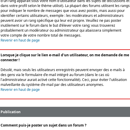
d'un rang apparaît sous votre nom d'utilisateur dans les sujets de discussions et
dans votre profil selon le thème utilisé). La plupart des forums utilisent les rangs
pour indiquer le nombre de messages que vous avez postés, mais aussi pour
identifier certains utilisateurs, exemple : les modérateurs et administrateurs
peuvent avoir un rang spécifique qui leur est propre. Veuillez ne pas poster
inutilement sur le forum dans le but d'élever votre rang; vous trouverez
probablement un modérateur ou administrateur qui abaissera simplement
votre compte de votre nombre total de messages.
Revenir en haut de page
Lorsque je clique sur le lien e-mail d'un utilisateur, on me demande de me
connecter !
Désolé, mais seuls les utilisateurs enregistrés peuvent envoyer des e-mails à
des gens via le formulaire d'e-mail intégré au forum (dans le cas où
l'administrateur aurait activé cette fonctionnalité). Ceci, pour éviter l'utilisation
malveillante du système d'e-mail par des utilisateurs anonymes.
Revenir en haut de page
Publication
Comment puis-je poster un sujet dans un forum ?