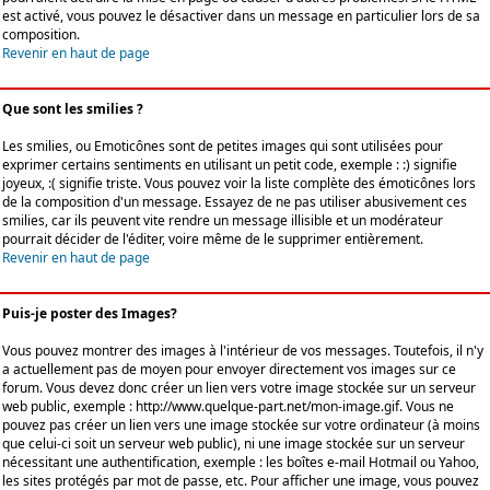
est activé, vous pouvez le désactiver dans un message en particulier lors de sa
composition.
Revenir en haut de page
Que sont les smilies ?
Les smilies, ou Emoticônes sont de petites images qui sont utilisées pour
exprimer certains sentiments en utilisant un petit code, exemple : :) signifie
joyeux, :( signifie triste. Vous pouvez voir la liste complète des émoticônes lors
de la composition d'un message. Essayez de ne pas utiliser abusivement ces
smilies, car ils peuvent vite rendre un message illisible et un modérateur
pourrait décider de l'éditer, voire même de le supprimer entièrement.
Revenir en haut de page
Puis-je poster des Images?
Vous pouvez montrer des images à l'intérieur de vos messages. Toutefois, il n'y
a actuellement pas de moyen pour envoyer directement vos images sur ce
forum. Vous devez donc créer un lien vers votre image stockée sur un serveur
web public, exemple : http://www.quelque-part.net/mon-image.gif. Vous ne
pouvez pas créer un lien vers une image stockée sur votre ordinateur (à moins
que celui-ci soit un serveur web public), ni une image stockée sur un serveur
nécessitant une authentification, exemple : les boîtes e-mail Hotmail ou Yahoo,
les sites protégés par mot de passe, etc. Pour afficher une image, vous pouvez