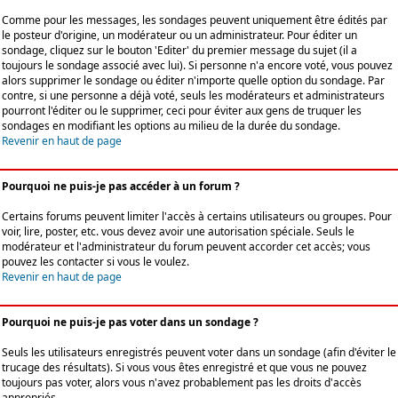
Comme pour les messages, les sondages peuvent uniquement être édités par
le posteur d'origine, un modérateur ou un administrateur. Pour éditer un
sondage, cliquez sur le bouton 'Editer' du premier message du sujet (il a
toujours le sondage associé avec lui). Si personne n'a encore voté, vous pouvez
alors supprimer le sondage ou éditer n'importe quelle option du sondage. Par
contre, si une personne a déjà voté, seuls les modérateurs et administrateurs
pourront l'éditer ou le supprimer, ceci pour éviter aux gens de truquer les
sondages en modifiant les options au milieu de la durée du sondage.
Revenir en haut de page
Pourquoi ne puis-je pas accéder à un forum ?
Certains forums peuvent limiter l'accès à certains utilisateurs ou groupes. Pour
voir, lire, poster, etc. vous devez avoir une autorisation spéciale. Seuls le
modérateur et l'administrateur du forum peuvent accorder cet accès; vous
pouvez les contacter si vous le voulez.
Revenir en haut de page
Pourquoi ne puis-je pas voter dans un sondage ?
Seuls les utilisateurs enregistrés peuvent voter dans un sondage (afin d'éviter le
trucage des résultats). Si vous vous êtes enregistré et que vous ne pouvez
toujours pas voter, alors vous n'avez probablement pas les droits d'accès
appropriés.