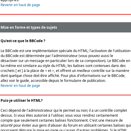
Revenir en haut de page
Mise en forme et types de sujets
Qu'est-ce que le BBCode ?
Le BBCode est une implémentation spéciale du HTML; l'activation de l'utilisation
du BBCode est déterminée par l'administrateur (vous pouvez aussi le
désactiver sur un message en particulier lors de sa composition). Le BBCode en
lui-même est similaire au style du HTML; les balises sont contenues dans des
crochets [ et ] à la place de < et >, et offrent un meilleur contrôle sur la manière
dont quelque chose doit être affiché. Pour plus d'informations sur le BBCode,
allez voir le guide, accessible depuis le formulaire de publication.
Revenir en haut de page
Puis-je utiliser le HTML?
Ceci dépend de l'administrateur qui le permet ou non; il a un contrôle complet
dessus. Si vous êtes autorisé à l'utiliser, vous vous rendrez certainement
compte que seulement certaines balises fonctionnent. C'est une mesure de
sécurité
pour éviter aux gens d'abuser du forum en utilisant certaines balises qui
pourraient détruire la mise en page ou causer d'autres problèmes. Si le HTML