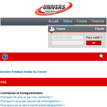
Accueil
Videos
Forums
Freezone
Freezone
S'inscrire
Pass oublié ?
Univers Freebox Index du Forum
FAQ
Connexion et Enregistrement
Pourquoi ne puis-je pas me connecter ?
Pourquoi n'ai-je pas besoin de m'enregistrer ?
Pourquoi suis-je déconnecté automatiquement ?