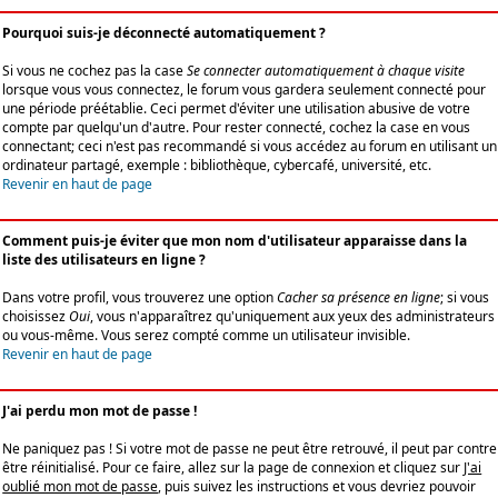
Pourquoi suis-je déconnecté automatiquement ?
Si vous ne cochez pas la case
Se connecter automatiquement à chaque visite
lorsque vous vous connectez, le forum vous gardera seulement connecté pour
une période préétablie. Ceci permet d'éviter une utilisation abusive de votre
compte par quelqu'un d'autre. Pour rester connecté, cochez la case en vous
connectant; ceci n'est pas recommandé si vous accédez au forum en utilisant un
ordinateur partagé, exemple : bibliothèque, cybercafé, université, etc.
Revenir en haut de page
Comment puis-je éviter que mon nom d'utilisateur apparaisse dans la
liste des utilisateurs en ligne ?
Dans votre profil, vous trouverez une option
Cacher sa présence en ligne
; si vous
choisissez
Oui
, vous n'apparaîtrez qu'uniquement aux yeux des administrateurs
ou vous-même. Vous serez compté comme un utilisateur invisible.
Revenir en haut de page
J'ai perdu mon mot de passe !
Ne paniquez pas ! Si votre mot de passe ne peut être retrouvé, il peut par contre
être réinitialisé. Pour ce faire, allez sur la page de connexion et cliquez sur
J'ai
oublié mon mot de passe
, puis suivez les instructions et vous devriez pouvoir