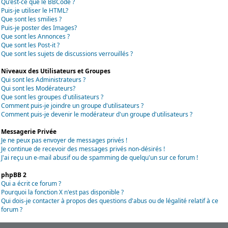
Qu'est-ce que le BBCode ?
Puis-je utiliser le HTML?
Que sont les smilies ?
Puis-je poster des Images?
Que sont les Annonces ?
Que sont les Post-it ?
Que sont les sujets de discussions verrouillés ?
Niveaux des Utilisateurs et Groupes
Qui sont les Administrateurs ?
Qui sont les Modérateurs?
Que sont les groupes d'utilisateurs ?
Comment puis-je joindre un groupe d'utilisateurs ?
Comment puis-je devenir le modérateur d'un groupe d'utilisateurs ?
Messagerie Privée
Je ne peux pas envoyer de messages privés !
Je continue de recevoir des messages privés non-désirés !
J'ai reçu un e-mail abusif ou de spamming de quelqu'un sur ce forum !
phpBB 2
Qui a écrit ce forum ?
Pourquoi la fonction X n'est pas disponible ?
Qui dois-je contacter à propos des questions d'abus ou de légalité relatif à ce
forum ?