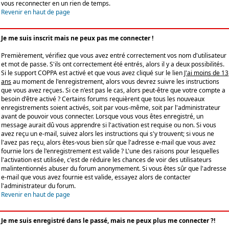
vous reconnecter en un rien de temps.
Revenir en haut de page
Je me suis inscrit mais ne peux pas me connecter !
Premièrement, vérifiez que vous avez entré correctement vos nom d'utilisateur
et mot de passe. S'ils ont correctement été entrés, alors il y a deux possibilités.
Si le support COPPA est activé et que vous avez cliqué sur le lien
J'ai moins de 13
ans
au moment de l'enregistrement, alors vous devrez suivre les instructions
que vous avez reçues. Si ce n'est pas le cas, alors peut-être que votre compte a
besoin d'être activé ? Certains forums requièrent que tous les nouveaux
enregistrements soient activés, soit par vous-même, soit par l'administrateur
avant de pouvoir vous connecter. Lorsque vous vous êtes enregistré, un
message aurait dû vous apprendre si l'activation est requise ou non. Si vous
avez reçu un e-mail, suivez alors les instructions qui s'y trouvent; si vous ne
l'avez pas reçu, alors êtes-vous bien sûr que l'adresse e-mail que vous avez
fournie lors de l'enregistrement est valide ? L'une des raisons pour lesquelles
l'activation est utilisée, c'est de réduire les chances de voir des utilisateurs
malintentionnés abuser du forum anonymement. Si vous êtes sûr que l'adresse
e-mail que vous avez fournie est valide, essayez alors de contacter
l'administrateur du forum.
Revenir en haut de page
Je me suis enregistré dans le passé, mais ne peux plus me connecter ?!