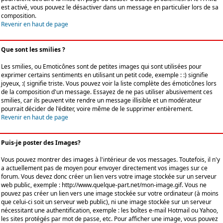
est activé, vous pouvez le désactiver dans un message en particulier lors de sa
composition.
Revenir en haut de page
Que sont les smilies ?
Les smilies, ou Emoticônes sont de petites images qui sont utilisées pour
exprimer certains sentiments en utilisant un petit code, exemple : :) signifie
joyeux, :( signifie triste. Vous pouvez voir la liste complète des émoticônes lors
de la composition d'un message. Essayez de ne pas utiliser abusivement ces
smilies, car ils peuvent vite rendre un message illisible et un modérateur
pourrait décider de l'éditer, voire même de le supprimer entièrement.
Revenir en haut de page
Puis-je poster des Images?
Vous pouvez montrer des images à l'intérieur de vos messages. Toutefois, il n'y
a actuellement pas de moyen pour envoyer directement vos images sur ce
forum. Vous devez donc créer un lien vers votre image stockée sur un serveur
web public, exemple : http://www.quelque-part.net/mon-image.gif. Vous ne
pouvez pas créer un lien vers une image stockée sur votre ordinateur (à moins
que celui-ci soit un serveur web public), ni une image stockée sur un serveur
nécessitant une authentification, exemple : les boîtes e-mail Hotmail ou Yahoo,
les sites protégés par mot de passe, etc. Pour afficher une image, vous pouvez