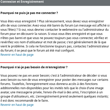
Connexion et Enregistrement
Pourquoi ne puis-je pas me connecter ?
Vous êtes-vous enregistré ? Plus sérieusement, vous devez vous enregistrer
afin de vous connecter. Avez-vous été banni du forum (un message est affiché si
vous l'êtes) ? Si oui, vous devriez contacter le webmestre ou l'administrateur du
forum pour en découvrir la raison. Si vous vous êtes enregistré et que vous
n'êtes pas banni et que vous ne pouvez toujours pas vous connecter, vérifiez et
revérifiez vos nom d'utilisateur et mot de passe; c'est généralement de là que
vient le problème. Si cela ne fonctionne toujours pas, contactez l'administrateur
du forum; il se peut que le forum ait été mal configuré.
Revenir en haut de page
Pourquoi n'ai-je pas besoin de m'enregistrer ?
Vous pouvez ne pas en avoir besoin; c'est à l'administrateur de décider si vous
avez besoin ou non de vous enregistrer pour poster des messages sur certains
forums. Toutefois, l'enregistrement vous donnera accès à des fonctions
additionnelles non-disponibles pour les invités tels que le choix d'une image
avatar, une messagerie privée, l'envoi d'e-mail à des amis, l'inscription à un
groupe d'utilisateurs, etc. L'enregistrement prend seulement quelques instants;
il est donc recommandé de le faire.
Revenir en haut de page