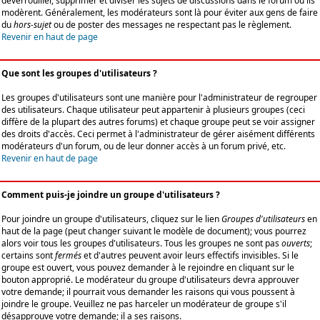
déverrouiller, supprimer et diviser les sujets de discussions dans le forum où ils
modèrent. Généralement, les modérateurs sont là pour éviter aux gens de faire
du
hors-sujet
ou de poster des messages ne respectant pas le règlement.
Revenir en haut de page
Que sont les groupes d'utilisateurs ?
Les groupes d'utilisateurs sont une manière pour l'administrateur de regrouper
des utilisateurs. Chaque utilisateur peut appartenir à plusieurs groupes (ceci
diffère de la plupart des autres forums) et chaque groupe peut se voir assigner
des droits d'accès. Ceci permet à l'administrateur de gérer aisément différents
modérateurs d'un forum, ou de leur donner accès à un forum privé, etc.
Revenir en haut de page
Comment puis-je joindre un groupe d'utilisateurs ?
Pour joindre un groupe d'utilisateurs, cliquez sur le lien
Groupes d'utilisateurs
en
haut de la page (peut changer suivant le modèle de document); vous pourrez
alors voir tous les groupes d'utilisateurs. Tous les groupes ne sont pas
ouverts
;
certains sont
fermés
et d'autres peuvent avoir leurs effectifs invisibles. Si le
groupe est ouvert, vous pouvez demander à le rejoindre en cliquant sur le
bouton approprié. Le modérateur du groupe d'utilisateurs devra approuver
votre demande; il pourrait vous demander les raisons qui vous poussent à
joindre le groupe. Veuillez ne pas harceler un modérateur de groupe s'il
désapprouve votre demande; il a ses raisons.