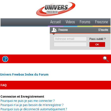
Accueil
Videos
Forums
Freezone
Freezone
S'inscrire
Pass oublié ?
Univers Freebox Index du Forum
FAQ
Connexion et Enregistrement
Pourquoi ne puis-je pas me connecter ?
Pourquoi n'ai-je pas besoin de m'enregistrer ?
Pourquoi suis-je déconnecté automatiquement ?