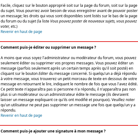
Facile, cliquez sur le bouton approprié soit sur la page du forum, soit sur la page
du sujet. Vous pourriez avoir besoin de vous enregistrer avant de pouvoir poster
un message; les droits qui vous sont disponibles sont listés sur le bas de la page
du forum ou du sujet (la liste
Vous pouvez poster de nouveaux sujets, vous pouvez
voter, etc.
)
Revenir en haut de page
Comment puis-je éditer ou supprimer un message ?
A moins que vous soyez l'administrateur ou modérateur du forum, vous pouvez
seulement éditer ou supprimer vos propres messages. Vous pouvez éditer un
message (parfois seulement après un certain temps après qu'il soit posté) en
cliquant sur le bouton
Editer
du message concerné. Si quelqu'un a déjà répondu
à votre message, vous trouverez un petit morceau de texte en dessous de votre
message en retournant le lire, indiquant le nombre de fois que vous l'avez édité.
Ce petit texte n'apparaîtra pas si personne n'a répondu, il n'apparaîtra pas non
plus si un modérateur ou un administrateur édite le message (ils devraient
laisser un message expliquant ce qu'ils ont modifié et pourquoi). Veuillez noter
qu'un utilisateur ne peut pas supprimer un message une fois que quelqu'un y a
répondu.
Revenir en haut de page
Comment puis-je ajouter une signature à mon message ?