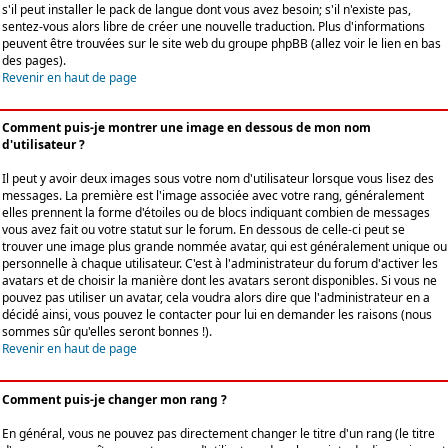
s'il peut installer le pack de langue dont vous avez besoin; s'il n'existe pas,
sentez-vous alors libre de créer une nouvelle traduction. Plus d'informations
peuvent être trouvées sur le site web du groupe phpBB (allez voir le lien en bas
des pages).
Revenir en haut de page
Comment puis-je montrer une image en dessous de mon nom
d'utilisateur ?
Il peut y avoir deux images sous votre nom d'utilisateur lorsque vous lisez des
messages. La première est l'image associée avec votre rang, généralement
elles prennent la forme d'étoiles ou de blocs indiquant combien de messages
vous avez fait ou votre statut sur le forum. En dessous de celle-ci peut se
trouver une image plus grande nommée avatar, qui est généralement unique ou
personnelle à chaque utilisateur. C'est à l'administrateur du forum d'activer les
avatars et de choisir la manière dont les avatars seront disponibles. Si vous ne
pouvez pas utiliser un avatar, cela voudra alors dire que l'administrateur en a
décidé ainsi, vous pouvez le contacter pour lui en demander les raisons (nous
sommes sûr qu'elles seront bonnes !).
Revenir en haut de page
Comment puis-je changer mon rang ?
En général, vous ne pouvez pas directement changer le titre d'un rang (le titre