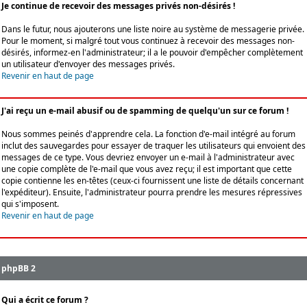
Je continue de recevoir des messages privés non-désirés !
Dans le futur, nous ajouterons une liste noire au système de messagerie privée.
Pour le moment, si malgré tout vous continuez à recevoir des messages non-
désirés, informez-en l'administrateur; il a le pouvoir d'empêcher complètement
un utilisateur d'envoyer des messages privés.
Revenir en haut de page
J'ai reçu un e-mail abusif ou de spamming de quelqu'un sur ce forum !
Nous sommes peinés d'apprendre cela. La fonction d'e-mail intégré au forum
inclut des sauvegardes pour essayer de traquer les utilisateurs qui envoient des
messages de ce type. Vous devriez envoyer un e-mail à l'administrateur avec
une copie complète de l'e-mail que vous avez reçu; il est important que cette
copie contienne les en-têtes (ceux-ci fournissent une liste de détails concernant
l'expéditeur). Ensuite, l'administrateur pourra prendre les mesures répressives
qui s'imposent.
Revenir en haut de page
phpBB 2
Qui a écrit ce forum ?