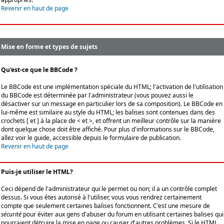
Revenir en haut de page
Mise en forme et types de sujets
Qu'est-ce que le BBCode ?
Le BBCode est une implémentation spéciale du HTML; l'activation de l'utilisation
du BBCode est déterminée par l'administrateur (vous pouvez aussi le
désactiver sur un message en particulier lors de sa composition). Le BBCode en
lui-même est similaire au style du HTML; les balises sont contenues dans des
crochets [ et ] à la place de < et >, et offrent un meilleur contrôle sur la manière
dont quelque chose doit être affiché. Pour plus d'informations sur le BBCode,
allez voir le guide, accessible depuis le formulaire de publication.
Revenir en haut de page
Puis-je utiliser le HTML?
Ceci dépend de l'administrateur qui le permet ou non; il a un contrôle complet
dessus. Si vous êtes autorisé à l'utiliser, vous vous rendrez certainement
compte que seulement certaines balises fonctionnent. C'est une mesure de
sécurité
pour éviter aux gens d'abuser du forum en utilisant certaines balises qui
pourraient détruire la mise en page ou causer d'autres problèmes. Si le HTML