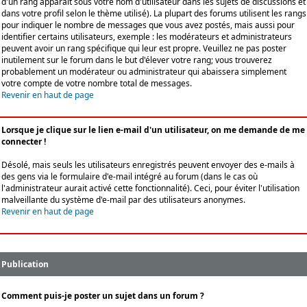
d'un rang apparaît sous votre nom d'utilisateur dans les sujets de discussions et
dans votre profil selon le thème utilisé). La plupart des forums utilisent les rangs
pour indiquer le nombre de messages que vous avez postés, mais aussi pour
identifier certains utilisateurs, exemple : les modérateurs et administrateurs
peuvent avoir un rang spécifique qui leur est propre. Veuillez ne pas poster
inutilement sur le forum dans le but d'élever votre rang; vous trouverez
probablement un modérateur ou administrateur qui abaissera simplement
votre compte de votre nombre total de messages.
Revenir en haut de page
Lorsque je clique sur le lien e-mail d'un utilisateur, on me demande de me
connecter !
Désolé, mais seuls les utilisateurs enregistrés peuvent envoyer des e-mails à
des gens via le formulaire d'e-mail intégré au forum (dans le cas où
l'administrateur aurait activé cette fonctionnalité). Ceci, pour éviter l'utilisation
malveillante du système d'e-mail par des utilisateurs anonymes.
Revenir en haut de page
Publication
Comment puis-je poster un sujet dans un forum ?