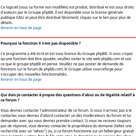
Ce logiciel (sous sa forme non modifiée) est produit, distribué et est sous droits
d'auteurs par le
Groupe phpBB
. Il est disponible sous la license générale
publique GNU et peut être distribué librement; cliquez sur le lien pour plus de
détails.
Revenir en haut de page
Pourquoi la fonction X n'est pas disponible ?
Ce programme a été écrit et est sous licence du Groupe phpBB. Si vous croyez
qu'une fonction doit être ajoutée, veuillez visiter le site web phpbb.com et voir
ce que le groupe phpBB en pense. Veuillez ne pas poster de demande de
fonctions sur le forum de phpbb.com; le Groupe utilise sourceforge pour
s'occuper des nouvelles fonctionnalités.
Revenir en haut de page
Qui dois-je contacter à propos des questions d'abus ou de légalité relatif à
ce forum ?
Vous devriez contacter l'administrateur de ce forum. Si vous n'arrivez pas à le
contacter, vous devriez d'abord contacter un des modérateurs du forum et lui
demander avec qui vous devriez prendre contact. Si vous ne recevez toujours
pas de réponse, vous devriez contacter le propriétaire du domaine (faîtes une
recherche avec un "whois") ou, si ce forum fonctionne sur un hébergeur gratuit