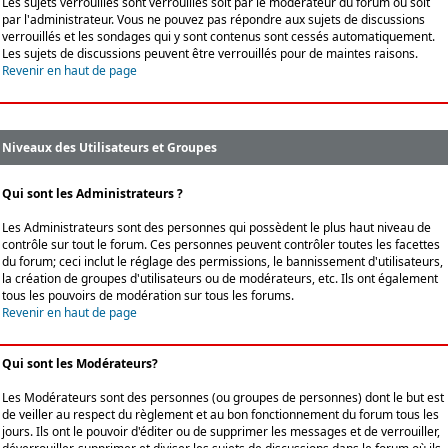
Les sujets verrouillés sont verrouillés soit par le modérateur du forum ou soit
par l'administrateur. Vous ne pouvez pas répondre aux sujets de discussions
verrouillés et les sondages qui y sont contenus sont cessés automatiquement.
Les sujets de discussions peuvent être verrouillés pour de maintes raisons.
Revenir en haut de page
Niveaux des Utilisateurs et Groupes
Qui sont les Administrateurs ?
Les Administrateurs sont des personnes qui possèdent le plus haut niveau de
contrôle sur tout le forum. Ces personnes peuvent contrôler toutes les facettes
du forum; ceci inclut le réglage des permissions, le bannissement d'utilisateurs,
la création de groupes d'utilisateurs ou de modérateurs, etc. Ils ont également
tous les pouvoirs de modération sur tous les forums.
Revenir en haut de page
Qui sont les Modérateurs?
Les Modérateurs sont des personnes (ou groupes de personnes) dont le but est
de veiller au respect du règlement et au bon fonctionnement du forum tous les
jours. Ils ont le pouvoir d'éditer ou de supprimer les messages et de verrouiller,