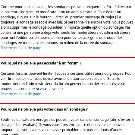
Comme pour les messages, les sondages peuvent uniquement être édités par
le posteur d'origine, un modérateur ou un administrateur. Pour éditer un
sondage, cliquez sur le bouton 'Editer' du premier message du sujet (il a
toujours le sondage associé avec lui). Si personne n'a encore voté, vous pouvez
alors supprimer le sondage ou éditer n'importe quelle option du sondage. Par
contre, si une personne a déjà voté, seuls les modérateurs et administrateurs
pourront l'éditer ou le supprimer, ceci pour éviter aux gens de truquer les
sondages en modifiant les options au milieu de la durée du sondage.
Revenir en haut de page
Pourquoi ne puis-je pas accéder à un forum ?
Certains forums peuvent limiter l'accès à certains utilisateurs ou groupes. Pour
voir, lire, poster, etc. vous devez avoir une autorisation spéciale. Seuls le
modérateur et l'administrateur du forum peuvent accorder cet accès; vous
pouvez les contacter si vous le voulez.
Revenir en haut de page
Pourquoi ne puis-je pas voter dans un sondage ?
Seuls les utilisateurs enregistrés peuvent voter dans un sondage (afin d'éviter le
trucage des résultats). Si vous vous êtes enregistré et que vous ne pouvez
toujours pas voter, alors vous n'avez probablement pas les droits d'accès
appropriés.