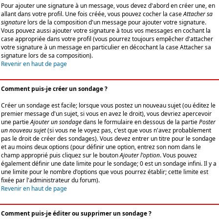
Pour ajouter une signature à un message, vous devez d'abord en créer une, en
allant dans votre profil. Une fois créée, vous pouvez cocher la case
Attacher sa
signature
lors de la composition d'un message pour ajouter votre signature.
Vous pouvez aussi ajouter votre signature à tous vos messages en cochant la
case appropriée dans votre profil (vous pourrez toujours empêcher d'attacher
votre signature à un message en particulier en décochant la case Attacher sa
signature lors de sa composition).
Revenir en haut de page
Comment puis-je créer un sondage ?
Créer un sondage est facile; lorsque vous postez un nouveau sujet (ou éditez le
premier message d'un sujet, si vous en avez le droit), vous devriez apercevoir
une partie
Ajouter un sondage
dans le formulaire en dessous de la partie
Poster
un nouveau sujet
(si vous ne le voyez pas, c'est que vous n'avez probablement
pas le droit de créer des sondages). Vous devez entrer un titre pour le sondage
et au moins deux options (pour définir une option, entrez son nom dans le
champ approprié puis cliquez sur le bouton
Ajouter l'option
. Vous pouvez
également définir une date limite pour le sondage; 0 est un sondage infini. Il y a
une limite pour le nombre d'options que vous pourrez établir; cette limite est
fixée par l'administrateur du forum).
Revenir en haut de page
Comment puis-je éditer ou supprimer un sondage ?