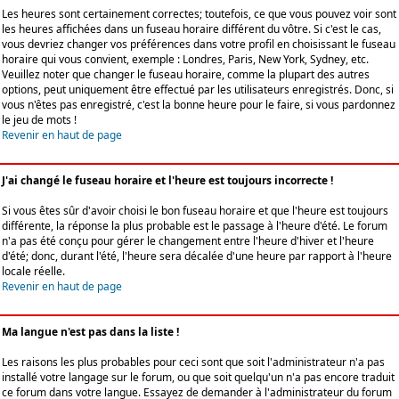
Les heures sont certainement correctes; toutefois, ce que vous pouvez voir sont
les heures affichées dans un fuseau horaire différent du vôtre. Si c'est le cas,
vous devriez changer vos préférences dans votre profil en choisissant le fuseau
horaire qui vous convient, exemple : Londres, Paris, New York, Sydney, etc.
Veuillez noter que changer le fuseau horaire, comme la plupart des autres
options, peut uniquement être effectué par les utilisateurs enregistrés. Donc, si
vous n'êtes pas enregistré, c'est la bonne heure pour le faire, si vous pardonnez
le jeu de mots !
Revenir en haut de page
J'ai changé le fuseau horaire et l'heure est toujours incorrecte !
Si vous êtes sûr d'avoir choisi le bon fuseau horaire et que l'heure est toujours
différente, la réponse la plus probable est le passage à l'heure d'été. Le forum
n'a pas été conçu pour gérer le changement entre l'heure d'hiver et l'heure
d'été; donc, durant l'été, l'heure sera décalée d'une heure par rapport à l'heure
locale réelle.
Revenir en haut de page
Ma langue n'est pas dans la liste !
Les raisons les plus probables pour ceci sont que soit l'administrateur n'a pas
installé votre langage sur le forum, ou que soit quelqu'un n'a pas encore traduit
ce forum dans votre langue. Essayez de demander à l'administrateur du forum