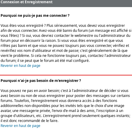
Connexion et Enregistrement
Pourquoi ne puis-je pas me connecter ?
Vous êtes-vous enregistré ? Plus sérieusement, vous devez vous enregistrer
afin de vous connecter. Avez-vous été banni du forum (un message est affiché si
vous l'êtes) ? Si oui, vous devriez contacter le webmestre ou l'administrateur du
forum pour en découvrir la raison. Si vous vous êtes enregistré et que vous
n'êtes pas banni et que vous ne pouvez toujours pas vous connecter, vérifiez et
revérifiez vos nom d'utilisateur et mot de passe; c'est généralement de là que
vient le problème. Si cela ne fonctionne toujours pas, contactez l'administrateur
du forum; il se peut que le forum ait été mal configuré.
Revenir en haut de page
Pourquoi n'ai-je pas besoin de m'enregistrer ?
Vous pouvez ne pas en avoir besoin; c'est à l'administrateur de décider si vous
avez besoin ou non de vous enregistrer pour poster des messages sur certains
forums. Toutefois, l'enregistrement vous donnera accès à des fonctions
additionnelles non-disponibles pour les invités tels que le choix d'une image
avatar, une messagerie privée, l'envoi d'e-mail à des amis, l'inscription à un
groupe d'utilisateurs, etc. L'enregistrement prend seulement quelques instants;
il est donc recommandé de le faire.
Revenir en haut de page