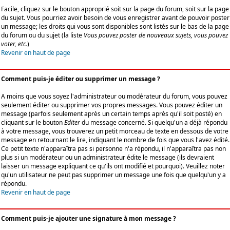
Facile, cliquez sur le bouton approprié soit sur la page du forum, soit sur la page
du sujet. Vous pourriez avoir besoin de vous enregistrer avant de pouvoir poster
un message; les droits qui vous sont disponibles sont listés sur le bas de la page
du forum ou du sujet (la liste
Vous pouvez poster de nouveaux sujets, vous pouvez
voter, etc.
)
Revenir en haut de page
Comment puis-je éditer ou supprimer un message ?
A moins que vous soyez l'administrateur ou modérateur du forum, vous pouvez
seulement éditer ou supprimer vos propres messages. Vous pouvez éditer un
message (parfois seulement après un certain temps après qu'il soit posté) en
cliquant sur le bouton
Editer
du message concerné. Si quelqu'un a déjà répondu
à votre message, vous trouverez un petit morceau de texte en dessous de votre
message en retournant le lire, indiquant le nombre de fois que vous l'avez édité.
Ce petit texte n'apparaîtra pas si personne n'a répondu, il n'apparaîtra pas non
plus si un modérateur ou un administrateur édite le message (ils devraient
laisser un message expliquant ce qu'ils ont modifié et pourquoi). Veuillez noter
qu'un utilisateur ne peut pas supprimer un message une fois que quelqu'un y a
répondu.
Revenir en haut de page
Comment puis-je ajouter une signature à mon message ?