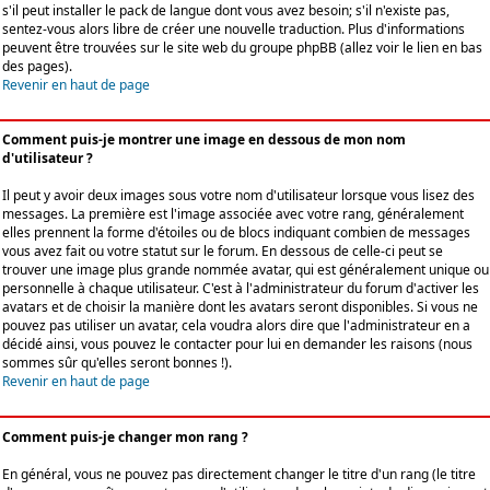
s'il peut installer le pack de langue dont vous avez besoin; s'il n'existe pas,
sentez-vous alors libre de créer une nouvelle traduction. Plus d'informations
peuvent être trouvées sur le site web du groupe phpBB (allez voir le lien en bas
des pages).
Revenir en haut de page
Comment puis-je montrer une image en dessous de mon nom
d'utilisateur ?
Il peut y avoir deux images sous votre nom d'utilisateur lorsque vous lisez des
messages. La première est l'image associée avec votre rang, généralement
elles prennent la forme d'étoiles ou de blocs indiquant combien de messages
vous avez fait ou votre statut sur le forum. En dessous de celle-ci peut se
trouver une image plus grande nommée avatar, qui est généralement unique ou
personnelle à chaque utilisateur. C'est à l'administrateur du forum d'activer les
avatars et de choisir la manière dont les avatars seront disponibles. Si vous ne
pouvez pas utiliser un avatar, cela voudra alors dire que l'administrateur en a
décidé ainsi, vous pouvez le contacter pour lui en demander les raisons (nous
sommes sûr qu'elles seront bonnes !).
Revenir en haut de page
Comment puis-je changer mon rang ?
En général, vous ne pouvez pas directement changer le titre d'un rang (le titre