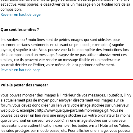
est activé, vous pouvez le désactiver dans un message en particulier lors de sa
composition.
Revenir en haut de page
Que sont les smilies ?
Les smilies, ou Emoticônes sont de petites images qui sont utilisées pour
exprimer certains sentiments en utilisant un petit code, exemple : :) signifie
joyeux, :( signifie triste. Vous pouvez voir la liste complète des émoticônes lors
de la composition d'un message. Essayez de ne pas utiliser abusivement ces
smilies, car ils peuvent vite rendre un message illisible et un modérateur
pourrait décider de l'éditer, voire même de le supprimer entièrement.
Revenir en haut de page
Puis-je poster des Images?
Vous pouvez montrer des images à l'intérieur de vos messages. Toutefois, il n'y
a actuellement pas de moyen pour envoyer directement vos images sur ce
forum. Vous devez donc créer un lien vers votre image stockée sur un serveur
web public, exemple : http://www.quelque-part.net/mon-image.gif. Vous ne
pouvez pas créer un lien vers une image stockée sur votre ordinateur (à moins
que celui-ci soit un serveur web public), ni une image stockée sur un serveur
nécessitant une authentification, exemple : les boîtes e-mail Hotmail ou Yahoo,
les sites protégés par mot de passe, etc. Pour afficher une image, vous pouvez