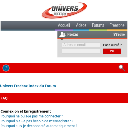
Accueil
Videos
Forums
Freezone
Freezone
S'inscrire
Pass oublié ?
Univers Freebox Index du Forum
FAQ
Connexion et Enregistrement
Pourquoi ne puis-je pas me connecter ?
Pourquoi n'ai-je pas besoin de m'enregistrer ?
Pourquoi suis-je déconnecté automatiquement ?