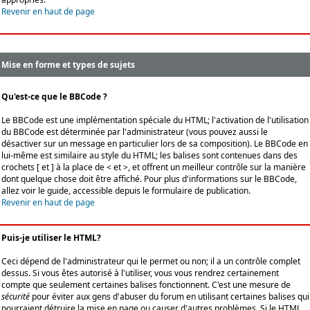
Revenir en haut de page
Mise en forme et types de sujets
Qu'est-ce que le BBCode ?
Le BBCode est une implémentation spéciale du HTML; l'activation de l'utilisation
du BBCode est déterminée par l'administrateur (vous pouvez aussi le
désactiver sur un message en particulier lors de sa composition). Le BBCode en
lui-même est similaire au style du HTML; les balises sont contenues dans des
crochets [ et ] à la place de < et >, et offrent un meilleur contrôle sur la manière
dont quelque chose doit être affiché. Pour plus d'informations sur le BBCode,
allez voir le guide, accessible depuis le formulaire de publication.
Revenir en haut de page
Puis-je utiliser le HTML?
Ceci dépend de l'administrateur qui le permet ou non; il a un contrôle complet
dessus. Si vous êtes autorisé à l'utiliser, vous vous rendrez certainement
compte que seulement certaines balises fonctionnent. C'est une mesure de
sécurité
pour éviter aux gens d'abuser du forum en utilisant certaines balises qui
pourraient détruire la mise en page ou causer d'autres problèmes. Si le HTML