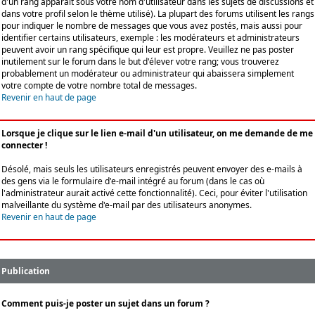
d'un rang apparaît sous votre nom d'utilisateur dans les sujets de discussions et
dans votre profil selon le thème utilisé). La plupart des forums utilisent les rangs
pour indiquer le nombre de messages que vous avez postés, mais aussi pour
identifier certains utilisateurs, exemple : les modérateurs et administrateurs
peuvent avoir un rang spécifique qui leur est propre. Veuillez ne pas poster
inutilement sur le forum dans le but d'élever votre rang; vous trouverez
probablement un modérateur ou administrateur qui abaissera simplement
votre compte de votre nombre total de messages.
Revenir en haut de page
Lorsque je clique sur le lien e-mail d'un utilisateur, on me demande de me
connecter !
Désolé, mais seuls les utilisateurs enregistrés peuvent envoyer des e-mails à
des gens via le formulaire d'e-mail intégré au forum (dans le cas où
l'administrateur aurait activé cette fonctionnalité). Ceci, pour éviter l'utilisation
malveillante du système d'e-mail par des utilisateurs anonymes.
Revenir en haut de page
Publication
Comment puis-je poster un sujet dans un forum ?