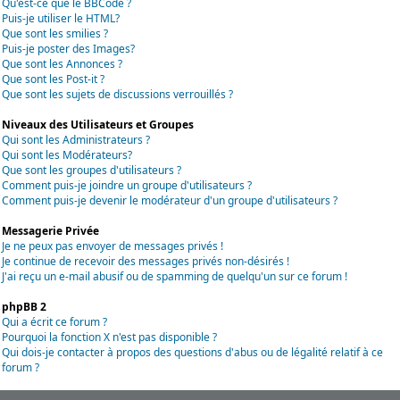
Qu'est-ce que le BBCode ?
Puis-je utiliser le HTML?
Que sont les smilies ?
Puis-je poster des Images?
Que sont les Annonces ?
Que sont les Post-it ?
Que sont les sujets de discussions verrouillés ?
Niveaux des Utilisateurs et Groupes
Qui sont les Administrateurs ?
Qui sont les Modérateurs?
Que sont les groupes d'utilisateurs ?
Comment puis-je joindre un groupe d'utilisateurs ?
Comment puis-je devenir le modérateur d'un groupe d'utilisateurs ?
Messagerie Privée
Je ne peux pas envoyer de messages privés !
Je continue de recevoir des messages privés non-désirés !
J'ai reçu un e-mail abusif ou de spamming de quelqu'un sur ce forum !
phpBB 2
Qui a écrit ce forum ?
Pourquoi la fonction X n'est pas disponible ?
Qui dois-je contacter à propos des questions d'abus ou de légalité relatif à ce
forum ?