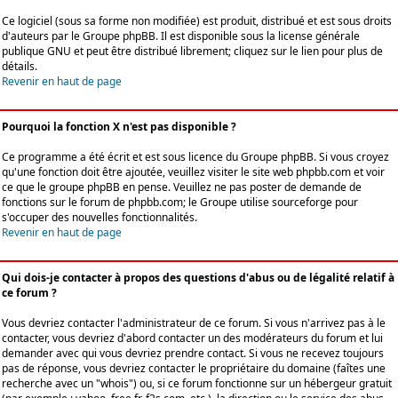
Ce logiciel (sous sa forme non modifiée) est produit, distribué et est sous droits
d'auteurs par le
Groupe phpBB
. Il est disponible sous la license générale
publique GNU et peut être distribué librement; cliquez sur le lien pour plus de
détails.
Revenir en haut de page
Pourquoi la fonction X n'est pas disponible ?
Ce programme a été écrit et est sous licence du Groupe phpBB. Si vous croyez
qu'une fonction doit être ajoutée, veuillez visiter le site web phpbb.com et voir
ce que le groupe phpBB en pense. Veuillez ne pas poster de demande de
fonctions sur le forum de phpbb.com; le Groupe utilise sourceforge pour
s'occuper des nouvelles fonctionnalités.
Revenir en haut de page
Qui dois-je contacter à propos des questions d'abus ou de légalité relatif à
ce forum ?
Vous devriez contacter l'administrateur de ce forum. Si vous n'arrivez pas à le
contacter, vous devriez d'abord contacter un des modérateurs du forum et lui
demander avec qui vous devriez prendre contact. Si vous ne recevez toujours
pas de réponse, vous devriez contacter le propriétaire du domaine (faîtes une
recherche avec un "whois") ou, si ce forum fonctionne sur un hébergeur gratuit