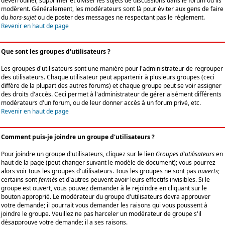
déverrouiller, supprimer et diviser les sujets de discussions dans le forum où ils
modèrent. Généralement, les modérateurs sont là pour éviter aux gens de faire
du
hors-sujet
ou de poster des messages ne respectant pas le règlement.
Revenir en haut de page
Que sont les groupes d'utilisateurs ?
Les groupes d'utilisateurs sont une manière pour l'administrateur de regrouper
des utilisateurs. Chaque utilisateur peut appartenir à plusieurs groupes (ceci
diffère de la plupart des autres forums) et chaque groupe peut se voir assigner
des droits d'accès. Ceci permet à l'administrateur de gérer aisément différents
modérateurs d'un forum, ou de leur donner accès à un forum privé, etc.
Revenir en haut de page
Comment puis-je joindre un groupe d'utilisateurs ?
Pour joindre un groupe d'utilisateurs, cliquez sur le lien
Groupes d'utilisateurs
en
haut de la page (peut changer suivant le modèle de document); vous pourrez
alors voir tous les groupes d'utilisateurs. Tous les groupes ne sont pas
ouverts
;
certains sont
fermés
et d'autres peuvent avoir leurs effectifs invisibles. Si le
groupe est ouvert, vous pouvez demander à le rejoindre en cliquant sur le
bouton approprié. Le modérateur du groupe d'utilisateurs devra approuver
votre demande; il pourrait vous demander les raisons qui vous poussent à
joindre le groupe. Veuillez ne pas harceler un modérateur de groupe s'il
désapprouve votre demande; il a ses raisons.