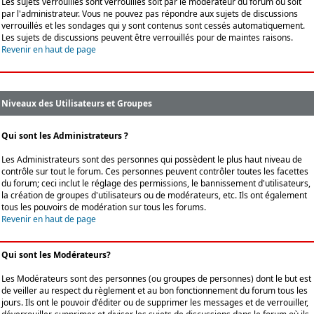
Les sujets verrouillés sont verrouillés soit par le modérateur du forum ou soit
par l'administrateur. Vous ne pouvez pas répondre aux sujets de discussions
verrouillés et les sondages qui y sont contenus sont cessés automatiquement.
Les sujets de discussions peuvent être verrouillés pour de maintes raisons.
Revenir en haut de page
Niveaux des Utilisateurs et Groupes
Qui sont les Administrateurs ?
Les Administrateurs sont des personnes qui possèdent le plus haut niveau de
contrôle sur tout le forum. Ces personnes peuvent contrôler toutes les facettes
du forum; ceci inclut le réglage des permissions, le bannissement d'utilisateurs,
la création de groupes d'utilisateurs ou de modérateurs, etc. Ils ont également
tous les pouvoirs de modération sur tous les forums.
Revenir en haut de page
Qui sont les Modérateurs?
Les Modérateurs sont des personnes (ou groupes de personnes) dont le but est
de veiller au respect du règlement et au bon fonctionnement du forum tous les
jours. Ils ont le pouvoir d'éditer ou de supprimer les messages et de verrouiller,