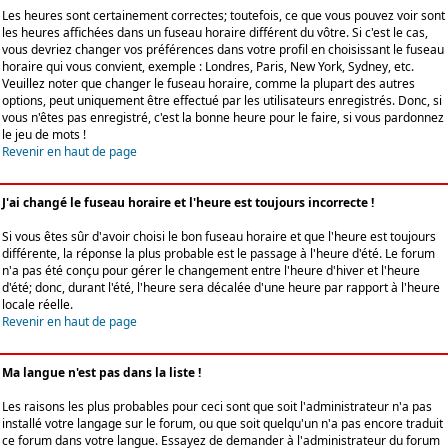
Les heures sont certainement correctes; toutefois, ce que vous pouvez voir sont
les heures affichées dans un fuseau horaire différent du vôtre. Si c'est le cas,
vous devriez changer vos préférences dans votre profil en choisissant le fuseau
horaire qui vous convient, exemple : Londres, Paris, New York, Sydney, etc.
Veuillez noter que changer le fuseau horaire, comme la plupart des autres
options, peut uniquement être effectué par les utilisateurs enregistrés. Donc, si
vous n'êtes pas enregistré, c'est la bonne heure pour le faire, si vous pardonnez
le jeu de mots !
Revenir en haut de page
J'ai changé le fuseau horaire et l'heure est toujours incorrecte !
Si vous êtes sûr d'avoir choisi le bon fuseau horaire et que l'heure est toujours
différente, la réponse la plus probable est le passage à l'heure d'été. Le forum
n'a pas été conçu pour gérer le changement entre l'heure d'hiver et l'heure
d'été; donc, durant l'été, l'heure sera décalée d'une heure par rapport à l'heure
locale réelle.
Revenir en haut de page
Ma langue n'est pas dans la liste !
Les raisons les plus probables pour ceci sont que soit l'administrateur n'a pas
installé votre langage sur le forum, ou que soit quelqu'un n'a pas encore traduit
ce forum dans votre langue. Essayez de demander à l'administrateur du forum