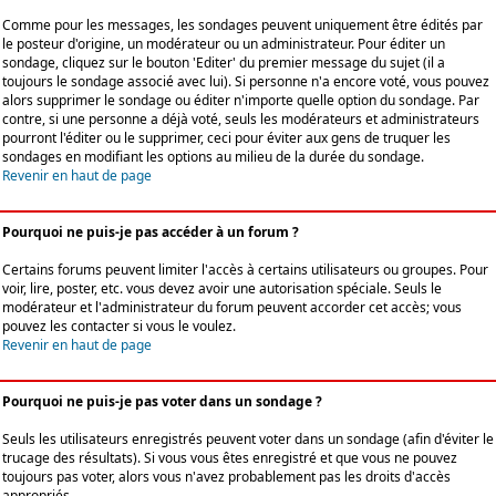
Comme pour les messages, les sondages peuvent uniquement être édités par
le posteur d'origine, un modérateur ou un administrateur. Pour éditer un
sondage, cliquez sur le bouton 'Editer' du premier message du sujet (il a
toujours le sondage associé avec lui). Si personne n'a encore voté, vous pouvez
alors supprimer le sondage ou éditer n'importe quelle option du sondage. Par
contre, si une personne a déjà voté, seuls les modérateurs et administrateurs
pourront l'éditer ou le supprimer, ceci pour éviter aux gens de truquer les
sondages en modifiant les options au milieu de la durée du sondage.
Revenir en haut de page
Pourquoi ne puis-je pas accéder à un forum ?
Certains forums peuvent limiter l'accès à certains utilisateurs ou groupes. Pour
voir, lire, poster, etc. vous devez avoir une autorisation spéciale. Seuls le
modérateur et l'administrateur du forum peuvent accorder cet accès; vous
pouvez les contacter si vous le voulez.
Revenir en haut de page
Pourquoi ne puis-je pas voter dans un sondage ?
Seuls les utilisateurs enregistrés peuvent voter dans un sondage (afin d'éviter le
trucage des résultats). Si vous vous êtes enregistré et que vous ne pouvez
toujours pas voter, alors vous n'avez probablement pas les droits d'accès
appropriés.