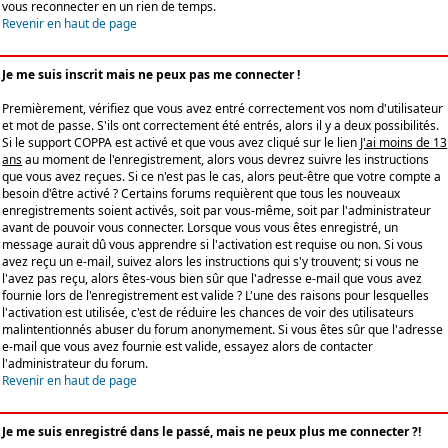
vous reconnecter en un rien de temps.
Revenir en haut de page
Je me suis inscrit mais ne peux pas me connecter !
Premièrement, vérifiez que vous avez entré correctement vos nom d'utilisateur
et mot de passe. S'ils ont correctement été entrés, alors il y a deux possibilités.
Si le support COPPA est activé et que vous avez cliqué sur le lien
J'ai moins de 13
ans
au moment de l'enregistrement, alors vous devrez suivre les instructions
que vous avez reçues. Si ce n'est pas le cas, alors peut-être que votre compte a
besoin d'être activé ? Certains forums requièrent que tous les nouveaux
enregistrements soient activés, soit par vous-même, soit par l'administrateur
avant de pouvoir vous connecter. Lorsque vous vous êtes enregistré, un
message aurait dû vous apprendre si l'activation est requise ou non. Si vous
avez reçu un e-mail, suivez alors les instructions qui s'y trouvent; si vous ne
l'avez pas reçu, alors êtes-vous bien sûr que l'adresse e-mail que vous avez
fournie lors de l'enregistrement est valide ? L'une des raisons pour lesquelles
l'activation est utilisée, c'est de réduire les chances de voir des utilisateurs
malintentionnés abuser du forum anonymement. Si vous êtes sûr que l'adresse
e-mail que vous avez fournie est valide, essayez alors de contacter
l'administrateur du forum.
Revenir en haut de page
Je me suis enregistré dans le passé, mais ne peux plus me connecter ?!