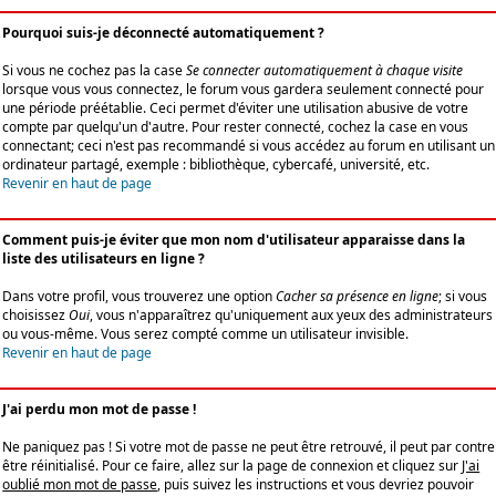
Pourquoi suis-je déconnecté automatiquement ?
Si vous ne cochez pas la case
Se connecter automatiquement à chaque visite
lorsque vous vous connectez, le forum vous gardera seulement connecté pour
une période préétablie. Ceci permet d'éviter une utilisation abusive de votre
compte par quelqu'un d'autre. Pour rester connecté, cochez la case en vous
connectant; ceci n'est pas recommandé si vous accédez au forum en utilisant un
ordinateur partagé, exemple : bibliothèque, cybercafé, université, etc.
Revenir en haut de page
Comment puis-je éviter que mon nom d'utilisateur apparaisse dans la
liste des utilisateurs en ligne ?
Dans votre profil, vous trouverez une option
Cacher sa présence en ligne
; si vous
choisissez
Oui
, vous n'apparaîtrez qu'uniquement aux yeux des administrateurs
ou vous-même. Vous serez compté comme un utilisateur invisible.
Revenir en haut de page
J'ai perdu mon mot de passe !
Ne paniquez pas ! Si votre mot de passe ne peut être retrouvé, il peut par contre
être réinitialisé. Pour ce faire, allez sur la page de connexion et cliquez sur
J'ai
oublié mon mot de passe
, puis suivez les instructions et vous devriez pouvoir