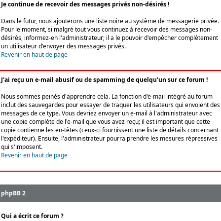
Je continue de recevoir des messages privés non-désirés !
Dans le futur, nous ajouterons une liste noire au système de messagerie privée.
Pour le moment, si malgré tout vous continuez à recevoir des messages non-
désirés, informez-en l'administrateur; il a le pouvoir d'empêcher complètement
un utilisateur d'envoyer des messages privés.
Revenir en haut de page
J'ai reçu un e-mail abusif ou de spamming de quelqu'un sur ce forum !
Nous sommes peinés d'apprendre cela. La fonction d'e-mail intégré au forum
inclut des sauvegardes pour essayer de traquer les utilisateurs qui envoient des
messages de ce type. Vous devriez envoyer un e-mail à l'administrateur avec
une copie complète de l'e-mail que vous avez reçu; il est important que cette
copie contienne les en-têtes (ceux-ci fournissent une liste de détails concernant
l'expéditeur). Ensuite, l'administrateur pourra prendre les mesures répressives
qui s'imposent.
Revenir en haut de page
phpBB 2
Qui a écrit ce forum ?