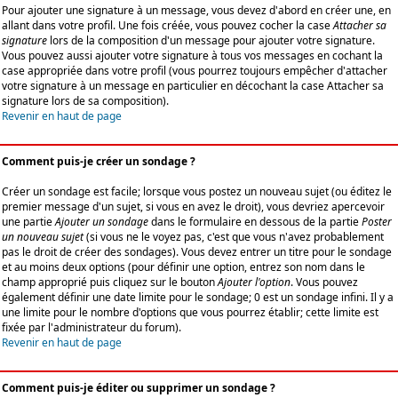
Pour ajouter une signature à un message, vous devez d'abord en créer une, en
allant dans votre profil. Une fois créée, vous pouvez cocher la case
Attacher sa
signature
lors de la composition d'un message pour ajouter votre signature.
Vous pouvez aussi ajouter votre signature à tous vos messages en cochant la
case appropriée dans votre profil (vous pourrez toujours empêcher d'attacher
votre signature à un message en particulier en décochant la case Attacher sa
signature lors de sa composition).
Revenir en haut de page
Comment puis-je créer un sondage ?
Créer un sondage est facile; lorsque vous postez un nouveau sujet (ou éditez le
premier message d'un sujet, si vous en avez le droit), vous devriez apercevoir
une partie
Ajouter un sondage
dans le formulaire en dessous de la partie
Poster
un nouveau sujet
(si vous ne le voyez pas, c'est que vous n'avez probablement
pas le droit de créer des sondages). Vous devez entrer un titre pour le sondage
et au moins deux options (pour définir une option, entrez son nom dans le
champ approprié puis cliquez sur le bouton
Ajouter l'option
. Vous pouvez
également définir une date limite pour le sondage; 0 est un sondage infini. Il y a
une limite pour le nombre d'options que vous pourrez établir; cette limite est
fixée par l'administrateur du forum).
Revenir en haut de page
Comment puis-je éditer ou supprimer un sondage ?