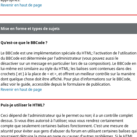
Revenir en haut de page
Mise en forme et types de sujets
Qu'est-ce que le BBCode ?
Le BBCode est une implémentation spéciale du HTML; l'activation de l'utilisation
du BBCode est déterminée par l'administrateur (vous pouvez aussi le
désactiver sur un message en particulier lors de sa composition). Le BBCode en
lui-même est similaire au style du HTML; les balises sont contenues dans des
crochets [ et ] à la place de < et >, et offrent un meilleur contrôle sur la manière
dont quelque chose doit être affiché. Pour plus d'informations sur le BBCode,
allez voir le guide, accessible depuis le formulaire de publication.
Revenir en haut de page
Puis-je utiliser le HTML?
Ceci dépend de l'administrateur qui le permet ou non; il a un contrôle complet
dessus. Si vous êtes autorisé à l'utiliser, vous vous rendrez certainement
compte que seulement certaines balises fonctionnent. C'est une mesure de
sécurité
pour éviter aux gens d'abuser du forum en utilisant certaines balises qui
pourraient détruire la mise en page ou causer d'autres problèmes. Si le HTML