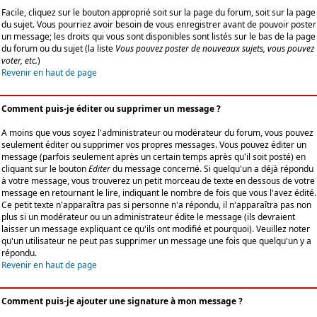
Facile, cliquez sur le bouton approprié soit sur la page du forum, soit sur la page
du sujet. Vous pourriez avoir besoin de vous enregistrer avant de pouvoir poster
un message; les droits qui vous sont disponibles sont listés sur le bas de la page
du forum ou du sujet (la liste
Vous pouvez poster de nouveaux sujets, vous pouvez
voter, etc.
)
Revenir en haut de page
Comment puis-je éditer ou supprimer un message ?
A moins que vous soyez l'administrateur ou modérateur du forum, vous pouvez
seulement éditer ou supprimer vos propres messages. Vous pouvez éditer un
message (parfois seulement après un certain temps après qu'il soit posté) en
cliquant sur le bouton
Editer
du message concerné. Si quelqu'un a déjà répondu
à votre message, vous trouverez un petit morceau de texte en dessous de votre
message en retournant le lire, indiquant le nombre de fois que vous l'avez édité.
Ce petit texte n'apparaîtra pas si personne n'a répondu, il n'apparaîtra pas non
plus si un modérateur ou un administrateur édite le message (ils devraient
laisser un message expliquant ce qu'ils ont modifié et pourquoi). Veuillez noter
qu'un utilisateur ne peut pas supprimer un message une fois que quelqu'un y a
répondu.
Revenir en haut de page
Comment puis-je ajouter une signature à mon message ?