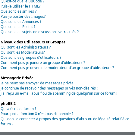
Qu'est-ce que le BBCode ?
Puis-je utiliser le HTML?
Que sont les smilies ?
Puis-je poster des Images?
Que sont les Annonces ?
Que sont les Post-it ?
Que sont les sujets de discussions verrouillés ?
Niveaux des Utilisateurs et Groupes
Qui sont les Administrateurs ?
Qui sont les Modérateurs?
Que sont les groupes d'utilisateurs ?
Comment puis-je joindre un groupe d'utilisateurs ?
Comment puis-je devenir le modérateur d'un groupe d'utilisateurs ?
Messagerie Privée
Je ne peux pas envoyer de messages privés !
Je continue de recevoir des messages privés non-désirés !
J'ai reçu un e-mail abusif ou de spamming de quelqu'un sur ce forum !
phpBB 2
Qui a écrit ce forum ?
Pourquoi la fonction X n'est pas disponible ?
Qui dois-je contacter à propos des questions d'abus ou de légalité relatif à ce
forum ?