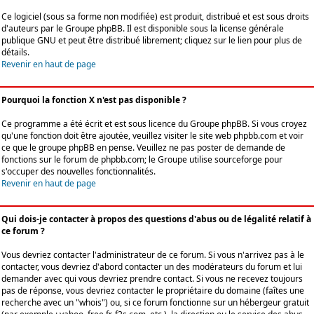
Ce logiciel (sous sa forme non modifiée) est produit, distribué et est sous droits
d'auteurs par le
Groupe phpBB
. Il est disponible sous la license générale
publique GNU et peut être distribué librement; cliquez sur le lien pour plus de
détails.
Revenir en haut de page
Pourquoi la fonction X n'est pas disponible ?
Ce programme a été écrit et est sous licence du Groupe phpBB. Si vous croyez
qu'une fonction doit être ajoutée, veuillez visiter le site web phpbb.com et voir
ce que le groupe phpBB en pense. Veuillez ne pas poster de demande de
fonctions sur le forum de phpbb.com; le Groupe utilise sourceforge pour
s'occuper des nouvelles fonctionnalités.
Revenir en haut de page
Qui dois-je contacter à propos des questions d'abus ou de légalité relatif à
ce forum ?
Vous devriez contacter l'administrateur de ce forum. Si vous n'arrivez pas à le
contacter, vous devriez d'abord contacter un des modérateurs du forum et lui
demander avec qui vous devriez prendre contact. Si vous ne recevez toujours
pas de réponse, vous devriez contacter le propriétaire du domaine (faîtes une
recherche avec un "whois") ou, si ce forum fonctionne sur un hébergeur gratuit