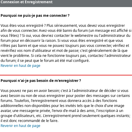
Connexion et Enregistrement
Pourquoi ne puis-je pas me connecter ?
Vous êtes-vous enregistré ? Plus sérieusement, vous devez vous enregistrer
afin de vous connecter. Avez-vous été banni du forum (un message est affiché si
vous l'êtes) ? Si oui, vous devriez contacter le webmestre ou l'administrateur du
forum pour en découvrir la raison. Si vous vous êtes enregistré et que vous
n'êtes pas banni et que vous ne pouvez toujours pas vous connecter, vérifiez et
revérifiez vos nom d'utilisateur et mot de passe; c'est généralement de là que
vient le problème. Si cela ne fonctionne toujours pas, contactez l'administrateur
du forum; il se peut que le forum ait été mal configuré.
Revenir en haut de page
Pourquoi n'ai-je pas besoin de m'enregistrer ?
Vous pouvez ne pas en avoir besoin; c'est à l'administrateur de décider si vous
avez besoin ou non de vous enregistrer pour poster des messages sur certains
forums. Toutefois, l'enregistrement vous donnera accès à des fonctions
additionnelles non-disponibles pour les invités tels que le choix d'une image
avatar, une messagerie privée, l'envoi d'e-mail à des amis, l'inscription à un
groupe d'utilisateurs, etc. L'enregistrement prend seulement quelques instants;
il est donc recommandé de le faire.
Revenir en haut de page