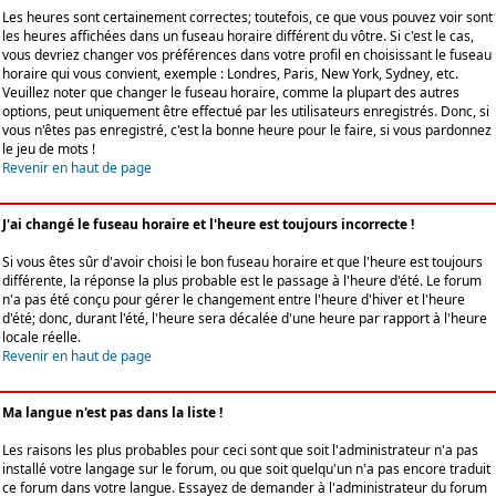
Les heures sont certainement correctes; toutefois, ce que vous pouvez voir sont
les heures affichées dans un fuseau horaire différent du vôtre. Si c'est le cas,
vous devriez changer vos préférences dans votre profil en choisissant le fuseau
horaire qui vous convient, exemple : Londres, Paris, New York, Sydney, etc.
Veuillez noter que changer le fuseau horaire, comme la plupart des autres
options, peut uniquement être effectué par les utilisateurs enregistrés. Donc, si
vous n'êtes pas enregistré, c'est la bonne heure pour le faire, si vous pardonnez
le jeu de mots !
Revenir en haut de page
J'ai changé le fuseau horaire et l'heure est toujours incorrecte !
Si vous êtes sûr d'avoir choisi le bon fuseau horaire et que l'heure est toujours
différente, la réponse la plus probable est le passage à l'heure d'été. Le forum
n'a pas été conçu pour gérer le changement entre l'heure d'hiver et l'heure
d'été; donc, durant l'été, l'heure sera décalée d'une heure par rapport à l'heure
locale réelle.
Revenir en haut de page
Ma langue n'est pas dans la liste !
Les raisons les plus probables pour ceci sont que soit l'administrateur n'a pas
installé votre langage sur le forum, ou que soit quelqu'un n'a pas encore traduit
ce forum dans votre langue. Essayez de demander à l'administrateur du forum