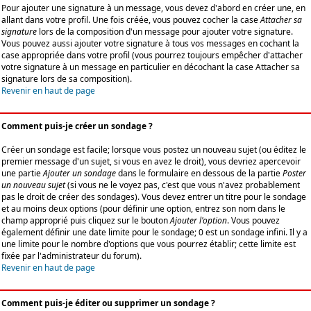
Pour ajouter une signature à un message, vous devez d'abord en créer une, en
allant dans votre profil. Une fois créée, vous pouvez cocher la case
Attacher sa
signature
lors de la composition d'un message pour ajouter votre signature.
Vous pouvez aussi ajouter votre signature à tous vos messages en cochant la
case appropriée dans votre profil (vous pourrez toujours empêcher d'attacher
votre signature à un message en particulier en décochant la case Attacher sa
signature lors de sa composition).
Revenir en haut de page
Comment puis-je créer un sondage ?
Créer un sondage est facile; lorsque vous postez un nouveau sujet (ou éditez le
premier message d'un sujet, si vous en avez le droit), vous devriez apercevoir
une partie
Ajouter un sondage
dans le formulaire en dessous de la partie
Poster
un nouveau sujet
(si vous ne le voyez pas, c'est que vous n'avez probablement
pas le droit de créer des sondages). Vous devez entrer un titre pour le sondage
et au moins deux options (pour définir une option, entrez son nom dans le
champ approprié puis cliquez sur le bouton
Ajouter l'option
. Vous pouvez
également définir une date limite pour le sondage; 0 est un sondage infini. Il y a
une limite pour le nombre d'options que vous pourrez établir; cette limite est
fixée par l'administrateur du forum).
Revenir en haut de page
Comment puis-je éditer ou supprimer un sondage ?