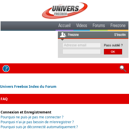
Accueil
Videos
Forums
Freezone
Freezone
S'inscrire
Pass oublié ?
Univers Freebox Index du Forum
FAQ
Connexion et Enregistrement
Pourquoi ne puis-je pas me connecter ?
Pourquoi n'ai-je pas besoin de m'enregistrer ?
Pourquoi suis-je déconnecté automatiquement ?