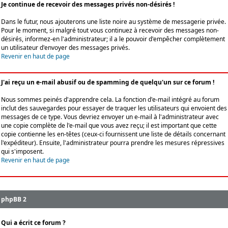
Je continue de recevoir des messages privés non-désirés !
Dans le futur, nous ajouterons une liste noire au système de messagerie privée.
Pour le moment, si malgré tout vous continuez à recevoir des messages non-
désirés, informez-en l'administrateur; il a le pouvoir d'empêcher complètement
un utilisateur d'envoyer des messages privés.
Revenir en haut de page
J'ai reçu un e-mail abusif ou de spamming de quelqu'un sur ce forum !
Nous sommes peinés d'apprendre cela. La fonction d'e-mail intégré au forum
inclut des sauvegardes pour essayer de traquer les utilisateurs qui envoient des
messages de ce type. Vous devriez envoyer un e-mail à l'administrateur avec
une copie complète de l'e-mail que vous avez reçu; il est important que cette
copie contienne les en-têtes (ceux-ci fournissent une liste de détails concernant
l'expéditeur). Ensuite, l'administrateur pourra prendre les mesures répressives
qui s'imposent.
Revenir en haut de page
phpBB 2
Qui a écrit ce forum ?