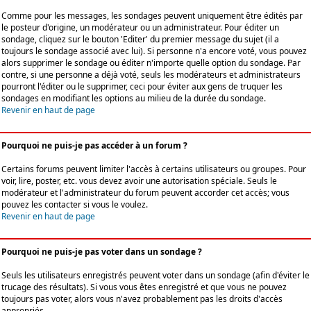
Comme pour les messages, les sondages peuvent uniquement être édités par
le posteur d'origine, un modérateur ou un administrateur. Pour éditer un
sondage, cliquez sur le bouton 'Editer' du premier message du sujet (il a
toujours le sondage associé avec lui). Si personne n'a encore voté, vous pouvez
alors supprimer le sondage ou éditer n'importe quelle option du sondage. Par
contre, si une personne a déjà voté, seuls les modérateurs et administrateurs
pourront l'éditer ou le supprimer, ceci pour éviter aux gens de truquer les
sondages en modifiant les options au milieu de la durée du sondage.
Revenir en haut de page
Pourquoi ne puis-je pas accéder à un forum ?
Certains forums peuvent limiter l'accès à certains utilisateurs ou groupes. Pour
voir, lire, poster, etc. vous devez avoir une autorisation spéciale. Seuls le
modérateur et l'administrateur du forum peuvent accorder cet accès; vous
pouvez les contacter si vous le voulez.
Revenir en haut de page
Pourquoi ne puis-je pas voter dans un sondage ?
Seuls les utilisateurs enregistrés peuvent voter dans un sondage (afin d'éviter le
trucage des résultats). Si vous vous êtes enregistré et que vous ne pouvez
toujours pas voter, alors vous n'avez probablement pas les droits d'accès
appropriés.