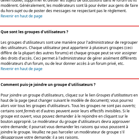
déverrouiller, supprimer et diviser les sujets de discussions dans le forum où ils
modèrent. Généralement, les modérateurs sont là pour éviter aux gens de faire
du
hors-sujet
ou de poster des messages ne respectant pas le règlement.
Revenir en haut de page
Que sont les groupes d'utilisateurs ?
Les groupes d'utilisateurs sont une manière pour l'administrateur de regrouper
des utilisateurs. Chaque utilisateur peut appartenir à plusieurs groupes (ceci
diffère de la plupart des autres forums) et chaque groupe peut se voir assigner
des droits d'accès. Ceci permet à l'administrateur de gérer aisément différents
modérateurs d'un forum, ou de leur donner accès à un forum privé, etc.
Revenir en haut de page
Comment puis-je joindre un groupe d'utilisateurs ?
Pour joindre un groupe d'utilisateurs, cliquez sur le lien
Groupes d'utilisateurs
en
haut de la page (peut changer suivant le modèle de document); vous pourrez
alors voir tous les groupes d'utilisateurs. Tous les groupes ne sont pas
ouverts
;
certains sont
fermés
et d'autres peuvent avoir leurs effectifs invisibles. Si le
groupe est ouvert, vous pouvez demander à le rejoindre en cliquant sur le
bouton approprié. Le modérateur du groupe d'utilisateurs devra approuver
votre demande; il pourrait vous demander les raisons qui vous poussent à
joindre le groupe. Veuillez ne pas harceler un modérateur de groupe s'il
désapprouve votre demande; il a ses raisons.