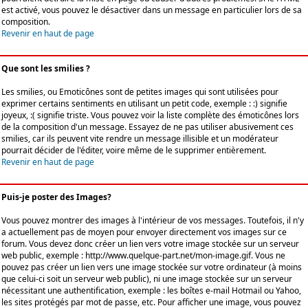
est activé, vous pouvez le désactiver dans un message en particulier lors de sa
composition.
Revenir en haut de page
Que sont les smilies ?
Les smilies, ou Emoticônes sont de petites images qui sont utilisées pour
exprimer certains sentiments en utilisant un petit code, exemple : :) signifie
joyeux, :( signifie triste. Vous pouvez voir la liste complète des émoticônes lors
de la composition d'un message. Essayez de ne pas utiliser abusivement ces
smilies, car ils peuvent vite rendre un message illisible et un modérateur
pourrait décider de l'éditer, voire même de le supprimer entièrement.
Revenir en haut de page
Puis-je poster des Images?
Vous pouvez montrer des images à l'intérieur de vos messages. Toutefois, il n'y
a actuellement pas de moyen pour envoyer directement vos images sur ce
forum. Vous devez donc créer un lien vers votre image stockée sur un serveur
web public, exemple : http://www.quelque-part.net/mon-image.gif. Vous ne
pouvez pas créer un lien vers une image stockée sur votre ordinateur (à moins
que celui-ci soit un serveur web public), ni une image stockée sur un serveur
nécessitant une authentification, exemple : les boîtes e-mail Hotmail ou Yahoo,
les sites protégés par mot de passe, etc. Pour afficher une image, vous pouvez