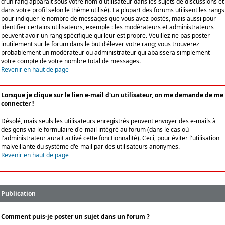
d'un rang apparaît sous votre nom d'utilisateur dans les sujets de discussions et
dans votre profil selon le thème utilisé). La plupart des forums utilisent les rangs
pour indiquer le nombre de messages que vous avez postés, mais aussi pour
identifier certains utilisateurs, exemple : les modérateurs et administrateurs
peuvent avoir un rang spécifique qui leur est propre. Veuillez ne pas poster
inutilement sur le forum dans le but d'élever votre rang; vous trouverez
probablement un modérateur ou administrateur qui abaissera simplement
votre compte de votre nombre total de messages.
Revenir en haut de page
Lorsque je clique sur le lien e-mail d'un utilisateur, on me demande de me
connecter !
Désolé, mais seuls les utilisateurs enregistrés peuvent envoyer des e-mails à
des gens via le formulaire d'e-mail intégré au forum (dans le cas où
l'administrateur aurait activé cette fonctionnalité). Ceci, pour éviter l'utilisation
malveillante du système d'e-mail par des utilisateurs anonymes.
Revenir en haut de page
Publication
Comment puis-je poster un sujet dans un forum ?