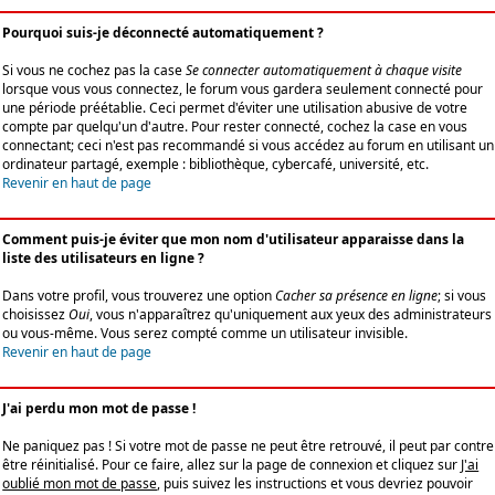
Pourquoi suis-je déconnecté automatiquement ?
Si vous ne cochez pas la case
Se connecter automatiquement à chaque visite
lorsque vous vous connectez, le forum vous gardera seulement connecté pour
une période préétablie. Ceci permet d'éviter une utilisation abusive de votre
compte par quelqu'un d'autre. Pour rester connecté, cochez la case en vous
connectant; ceci n'est pas recommandé si vous accédez au forum en utilisant un
ordinateur partagé, exemple : bibliothèque, cybercafé, université, etc.
Revenir en haut de page
Comment puis-je éviter que mon nom d'utilisateur apparaisse dans la
liste des utilisateurs en ligne ?
Dans votre profil, vous trouverez une option
Cacher sa présence en ligne
; si vous
choisissez
Oui
, vous n'apparaîtrez qu'uniquement aux yeux des administrateurs
ou vous-même. Vous serez compté comme un utilisateur invisible.
Revenir en haut de page
J'ai perdu mon mot de passe !
Ne paniquez pas ! Si votre mot de passe ne peut être retrouvé, il peut par contre
être réinitialisé. Pour ce faire, allez sur la page de connexion et cliquez sur
J'ai
oublié mon mot de passe
, puis suivez les instructions et vous devriez pouvoir