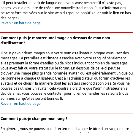
s'il peut installer le pack de langue dont vous avez besoin; s'il n'existe pas,
sentez-vous alors libre de créer une nouvelle traduction. Plus d'informations
peuvent être trouvées sur le site web du groupe phpBB (allez voir le lien en bas
des pages).
Revenir en haut de page
Comment puis-je montrer une image en dessous de mon nom
d'utilisateur ?
Il peut y avoir deux images sous votre nom d'utilisateur lorsque vous lisez des
messages. La première est l'image associée avec votre rang, généralement
elles prennent la forme d'étoiles ou de blocs indiquant combien de messages
vous avez fait ou votre statut sur le forum. En dessous de celle-ci peut se
trouver une image plus grande nommée avatar, qui est généralement unique ou
personnelle à chaque utilisateur. C'est à l'administrateur du forum d'activer les
avatars et de choisir la manière dont les avatars seront disponibles. Si vous ne
pouvez pas utiliser un avatar, cela voudra alors dire que l'administrateur en a
décidé ainsi, vous pouvez le contacter pour lui en demander les raisons (nous
sommes sûr qu'elles seront bonnes !).
Revenir en haut de page
Comment puis-je changer mon rang ?
En général, vous ne pouvez pas directement changer le titre d'un rang (le titre