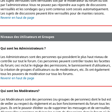
Les sujets verrouillés sont verrouillés soit par le modérateur du forum ou soit
par l'administrateur. Vous ne pouvez pas répondre aux sujets de discussions
verrouillés et les sondages qui y sont contenus sont cessés automatiquement.
Les sujets de discussions peuvent être verrouillés pour de maintes raisons.
Revenir en haut de page
Niveaux des Utilisateurs et Groupes
Qui sont les Administrateurs ?
Les Administrateurs sont des personnes qui possèdent le plus haut niveau de
contrôle sur tout le forum. Ces personnes peuvent contrôler toutes les facettes
du forum; ceci inclut le réglage des permissions, le bannissement d'utilisateurs,
la création de groupes d'utilisateurs ou de modérateurs, etc. Ils ont également
tous les pouvoirs de modération sur tous les forums.
Revenir en haut de page
Qui sont les Modérateurs?
Les Modérateurs sont des personnes (ou groupes de personnes) dont le but est
de veiller au respect du règlement et au bon fonctionnement du forum tous les
jours. Ils ont le pouvoir d'éditer ou de supprimer les messages et de verrouiller,