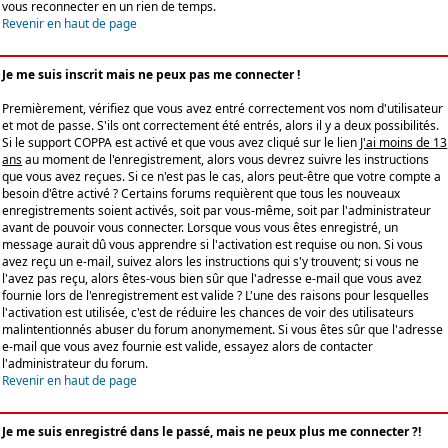
vous reconnecter en un rien de temps.
Revenir en haut de page
Je me suis inscrit mais ne peux pas me connecter !
Premièrement, vérifiez que vous avez entré correctement vos nom d'utilisateur
et mot de passe. S'ils ont correctement été entrés, alors il y a deux possibilités.
Si le support COPPA est activé et que vous avez cliqué sur le lien
J'ai moins de 13
ans
au moment de l'enregistrement, alors vous devrez suivre les instructions
que vous avez reçues. Si ce n'est pas le cas, alors peut-être que votre compte a
besoin d'être activé ? Certains forums requièrent que tous les nouveaux
enregistrements soient activés, soit par vous-même, soit par l'administrateur
avant de pouvoir vous connecter. Lorsque vous vous êtes enregistré, un
message aurait dû vous apprendre si l'activation est requise ou non. Si vous
avez reçu un e-mail, suivez alors les instructions qui s'y trouvent; si vous ne
l'avez pas reçu, alors êtes-vous bien sûr que l'adresse e-mail que vous avez
fournie lors de l'enregistrement est valide ? L'une des raisons pour lesquelles
l'activation est utilisée, c'est de réduire les chances de voir des utilisateurs
malintentionnés abuser du forum anonymement. Si vous êtes sûr que l'adresse
e-mail que vous avez fournie est valide, essayez alors de contacter
l'administrateur du forum.
Revenir en haut de page
Je me suis enregistré dans le passé, mais ne peux plus me connecter ?!