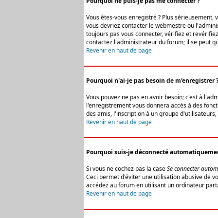
Pourquoi ne puis-je pas me connecter ?
Vous êtes-vous enregistré ? Plus sérieusement, vo
vous devriez contacter le webmestre ou l'adminis
toujours pas vous connecter, vérifiez et revérifi
contactez l'administrateur du forum; il se peut q
Revenir en haut de page
Pourquoi n'ai-je pas besoin de m'enregistrer 
Vous pouvez ne pas en avoir besoin; c'est à l'ad
l'enregistrement vous donnera accès à des fonctio
des amis, l'inscription à un groupe d'utilisateur
Revenir en haut de page
Pourquoi suis-je déconnecté automatiqueme
Si vous ne cochez pas la case
Se connecter autom
Ceci permet d'éviter une utilisation abusive de 
accédez au forum en utilisant un ordinateur parta
Revenir en haut de page