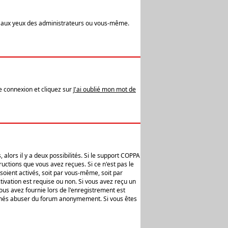
t aux yeux des administrateurs ou vous-même.
de connexion et cliquez sur
J'ai oublié mon mot de
alors il y a deux possibilités. Si le support COPPA
uctions que vous avez reçues. Si ce n'est pas le
soient activés, soit par vous-même, soit par
ivation est requise ou non. Si vous avez reçu un
vous avez fournie lors de l'enregistrement est
ntionnés abuser du forum anonymement. Si vous êtes