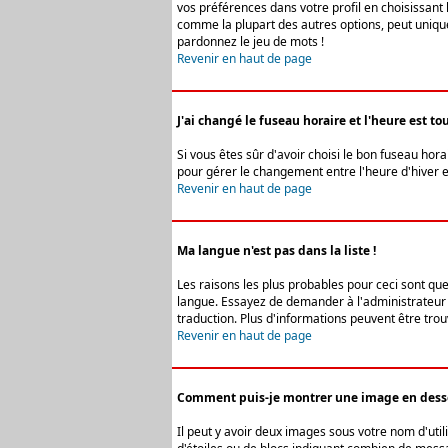
vos préférences dans votre profil en choisissant 
comme la plupart des autres options, peut uniquem
pardonnez le jeu de mots !
Revenir en haut de page
J'ai changé le fuseau horaire et l'heure est tou
Si vous êtes sûr d'avoir choisi le bon fuseau hora
pour gérer le changement entre l'heure d'hiver et 
Revenir en haut de page
Ma langue n'est pas dans la liste !
Les raisons les plus probables pour ceci sont que
langue. Essayez de demander à l'administrateur du
traduction. Plus d'informations peuvent être trou
Revenir en haut de page
Comment puis-je montrer une image en desso
Il peut y avoir deux images sous votre nom d'uti