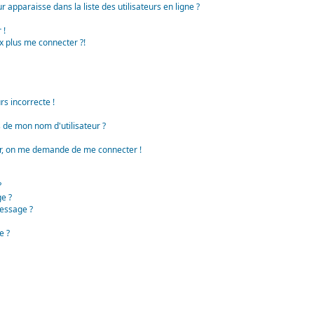
apparaisse dans la liste des utilisateurs en ligne ?
 !
x plus me connecter ?!
rs incorrecte !
de mon nom d'utilisateur ?
teur, on me demande de me connecter !
?
e ?
essage ?
e ?