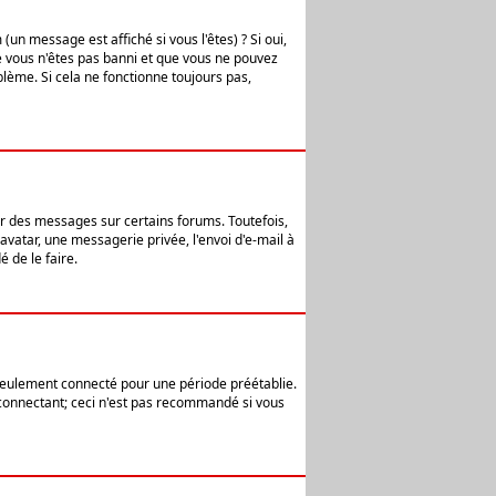
n message est affiché si vous l'êtes) ? Si oui,
e vous n'êtes pas banni et que vous ne pouvez
blème. Si cela ne fonctionne toujours pas,
er des messages sur certains forums. Toutefois,
avatar, une messagerie privée, l'envoi d'e-mail à
 de le faire.
eulement connecté pour une période préétablie.
 connectant; ceci n'est pas recommandé si vous