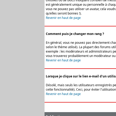
d'étoiles ou de blocs indiquant combien de messa
est généralement unique ou personnelle à chaque u
vous ne pouvez pas utiliser un avatar, cela voud
qu'elles seront bonnes !).
Revenir en haut de page
Comment puis-je changer mon rang ?
En général, vous ne pouvez pas directement change
selon le thème utilisé). La plupart des forums ut
exemple : les modérateurs et administrateurs peuv
vous trouverez probablement un modérateur ou 
Revenir en haut de page
Lorsque je clique sur le lien e-mail d'un uti
Désolé, mais seuls les utilisateurs enregistrés p
cette fonctionnalité). Ceci, pour éviter l'utilisa
Revenir en haut de page