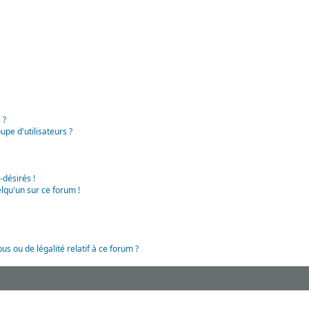
 ?
pe d'utilisateurs ?
-désirés !
lqu'un sur ce forum !
us ou de légalité relatif à ce forum ?