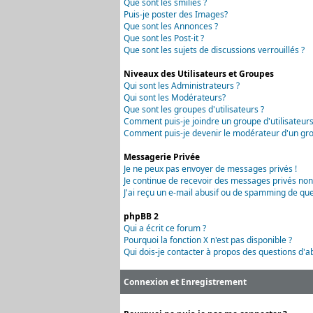
Que sont les smilies ?
Puis-je poster des Images?
Que sont les Annonces ?
Que sont les Post-it ?
Que sont les sujets de discussions verrouillés ?
Niveaux des Utilisateurs et Groupes
Qui sont les Administrateurs ?
Qui sont les Modérateurs?
Que sont les groupes d'utilisateurs ?
Comment puis-je joindre un groupe d'utilisateurs
Comment puis-je devenir le modérateur d'un grou
Messagerie Privée
Je ne peux pas envoyer de messages privés !
Je continue de recevoir des messages privés non
J'ai reçu un e-mail abusif ou de spamming de que
phpBB 2
Qui a écrit ce forum ?
Pourquoi la fonction X n'est pas disponible ?
Qui dois-je contacter à propos des questions d'ab
Connexion et Enregistrement