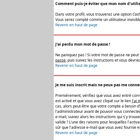
Comment puis-je éviter que mon nom d'utilisat
Dans votre profil, vous trouverez une option
Cach
Vous serez compté comme un utilisateur invisibl
Revenir en haut de page
J'ai perdu mon mot de passe !
Ne paniquez pas ! Si votre mot de passe ne peut êt
passe
, puis suivez les instructions et vous devr
Revenir en haut de page
Je me suis inscrit mais ne peux pas me connec
Premièrement, vérifiez que vous avez entré correc
est activé et que vous avez cliqué sur le lien
J'ai
cas, alors peut-être que votre compte a besoin d
l'administrateur avant de pouvoir vous connecter
e-mail, suivez alors les instructions qui s'y trou
valide ? L'une des raisons pour lesquelles l'acti
sûr que l'adresse e-mail que vous avez fournie es
Revenir en haut de page