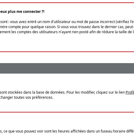
peux plus me connecter ?!
ont : vous avez entré un nom d'utilisateur ou mot de passe incorrect (vérifiez l'
otre compte pour quelque raison. Si vous vous trouvez dans le dernier cas, peut-ê
ment les comptes des utilisateurs n'ayant rien posté afin de réduire la taille de
sont stockées dans la base de données. Pour les modifier, cliquez sur le lien
Profi
 changer toutes vos préférences.
, ce que vous pouvez voir sont les heures affichées dans un fuseau horaire différ