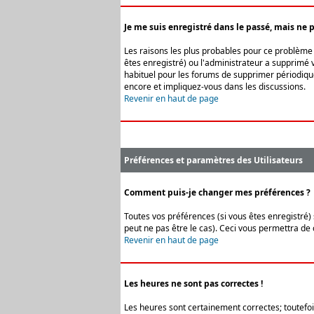
Je me suis enregistré dans le passé, mais ne 
Les raisons les plus probables pour ce problème s
êtes enregistré) ou l'administrateur a supprimé v
habituel pour les forums de supprimer périodique
encore et impliquez-vous dans les discussions.
Revenir en haut de page
Préférences et paramètres des Utilisateurs
Comment puis-je changer mes préférences ?
Toutes vos préférences (si vous êtes enregistré) 
peut ne pas être le cas). Ceci vous permettra de
Revenir en haut de page
Les heures ne sont pas correctes !
Les heures sont certainement correctes; toutefois