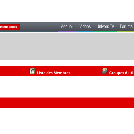
Accueil
Videos
Univers TV
Forums
Liste des Membres
Groupes d'uti