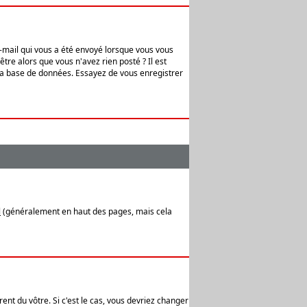
e-mail qui vous a été envoyé lorsque vous vous
tre alors que vous n'avez rien posté ? Il est
 la base de données. Essayez de vous enregistrer
l
(généralement en haut des pages, mais cela
ent du vôtre. Si c'est le cas, vous devriez changer