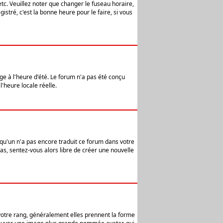
etc. Veuillez noter que changer le fuseau horaire,
stré, c'est la bonne heure pour le faire, si vous
age à l'heure d'été. Le forum n'a pas été conçu
l'heure locale réelle.
elqu'un n'a pas encore traduit ce forum dans votre
pas, sentez-vous alors libre de créer une nouvelle
 votre rang, généralement elles prennent la forme