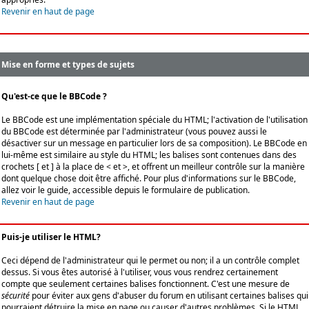
Revenir en haut de page
Mise en forme et types de sujets
Qu'est-ce que le BBCode ?
Le BBCode est une implémentation spéciale du HTML; l'activation de l'utilisation
du BBCode est déterminée par l'administrateur (vous pouvez aussi le
désactiver sur un message en particulier lors de sa composition). Le BBCode en
lui-même est similaire au style du HTML; les balises sont contenues dans des
crochets [ et ] à la place de < et >, et offrent un meilleur contrôle sur la manière
dont quelque chose doit être affiché. Pour plus d'informations sur le BBCode,
allez voir le guide, accessible depuis le formulaire de publication.
Revenir en haut de page
Puis-je utiliser le HTML?
Ceci dépend de l'administrateur qui le permet ou non; il a un contrôle complet
dessus. Si vous êtes autorisé à l'utiliser, vous vous rendrez certainement
compte que seulement certaines balises fonctionnent. C'est une mesure de
sécurité
pour éviter aux gens d'abuser du forum en utilisant certaines balises qui
pourraient détruire la mise en page ou causer d'autres problèmes. Si le HTML