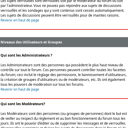
Les sujets verrouillés sont verrouillés soit par le modérateur du forum ou soit
par l'administrateur. Vous ne pouvez pas répondre aux sujets de discussions
verrouillés et les sondages qui y sont contenus sont cessés automatiquement.
Les sujets de discussions peuvent être verrouillés pour de maintes raisons.
Revenir en haut de page
Niveaux des Utilisateurs et Groupes
Qui sont les Administrateurs ?
Les Administrateurs sont des personnes qui possèdent le plus haut niveau de
contrôle sur tout le forum. Ces personnes peuvent contrôler toutes les facettes
du forum; ceci inclut le réglage des permissions, le bannissement d'utilisateurs,
la création de groupes d'utilisateurs ou de modérateurs, etc. Ils ont également
tous les pouvoirs de modération sur tous les forums.
Revenir en haut de page
Qui sont les Modérateurs?
Les Modérateurs sont des personnes (ou groupes de personnes) dont le but est
de veiller au respect du règlement et au bon fonctionnement du forum tous les
jours. Ils ont le pouvoir d'éditer ou de supprimer les messages et de verrouiller,