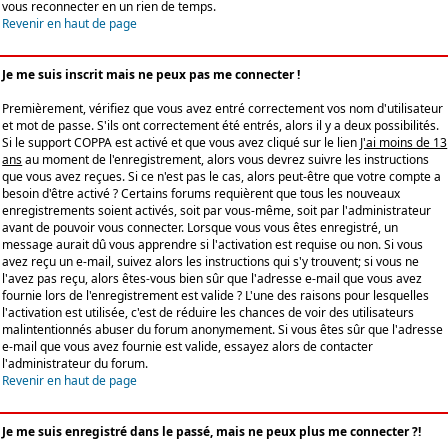
vous reconnecter en un rien de temps.
Revenir en haut de page
Je me suis inscrit mais ne peux pas me connecter !
Premièrement, vérifiez que vous avez entré correctement vos nom d'utilisateur
et mot de passe. S'ils ont correctement été entrés, alors il y a deux possibilités.
Si le support COPPA est activé et que vous avez cliqué sur le lien
J'ai moins de 13
ans
au moment de l'enregistrement, alors vous devrez suivre les instructions
que vous avez reçues. Si ce n'est pas le cas, alors peut-être que votre compte a
besoin d'être activé ? Certains forums requièrent que tous les nouveaux
enregistrements soient activés, soit par vous-même, soit par l'administrateur
avant de pouvoir vous connecter. Lorsque vous vous êtes enregistré, un
message aurait dû vous apprendre si l'activation est requise ou non. Si vous
avez reçu un e-mail, suivez alors les instructions qui s'y trouvent; si vous ne
l'avez pas reçu, alors êtes-vous bien sûr que l'adresse e-mail que vous avez
fournie lors de l'enregistrement est valide ? L'une des raisons pour lesquelles
l'activation est utilisée, c'est de réduire les chances de voir des utilisateurs
malintentionnés abuser du forum anonymement. Si vous êtes sûr que l'adresse
e-mail que vous avez fournie est valide, essayez alors de contacter
l'administrateur du forum.
Revenir en haut de page
Je me suis enregistré dans le passé, mais ne peux plus me connecter ?!