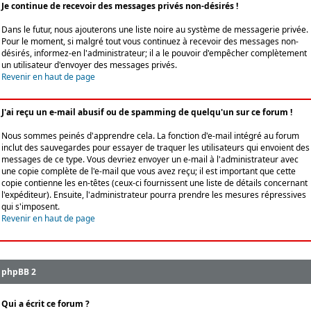
Je continue de recevoir des messages privés non-désirés !
Dans le futur, nous ajouterons une liste noire au système de messagerie privée.
Pour le moment, si malgré tout vous continuez à recevoir des messages non-
désirés, informez-en l'administrateur; il a le pouvoir d'empêcher complètement
un utilisateur d'envoyer des messages privés.
Revenir en haut de page
J'ai reçu un e-mail abusif ou de spamming de quelqu'un sur ce forum !
Nous sommes peinés d'apprendre cela. La fonction d'e-mail intégré au forum
inclut des sauvegardes pour essayer de traquer les utilisateurs qui envoient des
messages de ce type. Vous devriez envoyer un e-mail à l'administrateur avec
une copie complète de l'e-mail que vous avez reçu; il est important que cette
copie contienne les en-têtes (ceux-ci fournissent une liste de détails concernant
l'expéditeur). Ensuite, l'administrateur pourra prendre les mesures répressives
qui s'imposent.
Revenir en haut de page
phpBB 2
Qui a écrit ce forum ?