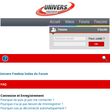
Accueil
Videos
Forums
Freezone
Freezone
S'inscrire
Pass oublié ?
Univers Freebox Index du Forum
FAQ
Connexion et Enregistrement
Pourquoi ne puis-je pas me connecter ?
Pourquoi n'ai-je pas besoin de m'enregistrer ?
Pourquoi suis-je déconnecté automatiquement ?