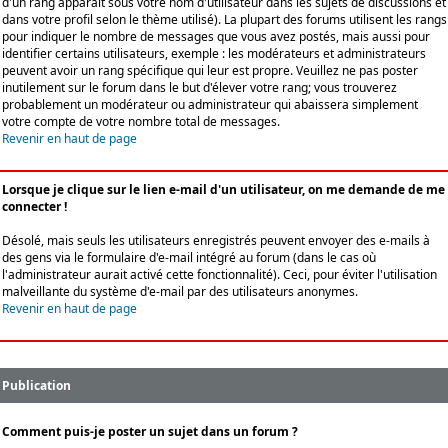
d'un rang apparaît sous votre nom d'utilisateur dans les sujets de discussions et
dans votre profil selon le thème utilisé). La plupart des forums utilisent les rangs
pour indiquer le nombre de messages que vous avez postés, mais aussi pour
identifier certains utilisateurs, exemple : les modérateurs et administrateurs
peuvent avoir un rang spécifique qui leur est propre. Veuillez ne pas poster
inutilement sur le forum dans le but d'élever votre rang; vous trouverez
probablement un modérateur ou administrateur qui abaissera simplement
votre compte de votre nombre total de messages.
Revenir en haut de page
Lorsque je clique sur le lien e-mail d'un utilisateur, on me demande de me
connecter !
Désolé, mais seuls les utilisateurs enregistrés peuvent envoyer des e-mails à
des gens via le formulaire d'e-mail intégré au forum (dans le cas où
l'administrateur aurait activé cette fonctionnalité). Ceci, pour éviter l'utilisation
malveillante du système d'e-mail par des utilisateurs anonymes.
Revenir en haut de page
Publication
Comment puis-je poster un sujet dans un forum ?