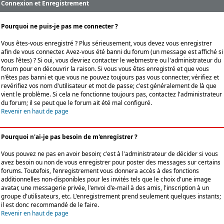
Connexion et Enregistrement
Pourquoi ne puis-je pas me connecter ?
Vous êtes-vous enregistré ? Plus sérieusement, vous devez vous enregistrer
afin de vous connecter. Avez-vous été banni du forum (un message est affiché si
vous l'êtes) ? Si oui, vous devriez contacter le webmestre ou l'administrateur du
forum pour en découvrir la raison. Si vous vous êtes enregistré et que vous
n'êtes pas banni et que vous ne pouvez toujours pas vous connecter, vérifiez et
revérifiez vos nom d'utilisateur et mot de passe; c'est généralement de là que
vient le problème. Si cela ne fonctionne toujours pas, contactez l'administrateur
du forum; il se peut que le forum ait été mal configuré.
Revenir en haut de page
Pourquoi n'ai-je pas besoin de m'enregistrer ?
Vous pouvez ne pas en avoir besoin; c'est à l'administrateur de décider si vous
avez besoin ou non de vous enregistrer pour poster des messages sur certains
forums. Toutefois, l'enregistrement vous donnera accès à des fonctions
additionnelles non-disponibles pour les invités tels que le choix d'une image
avatar, une messagerie privée, l'envoi d'e-mail à des amis, l'inscription à un
groupe d'utilisateurs, etc. L'enregistrement prend seulement quelques instants;
il est donc recommandé de le faire.
Revenir en haut de page