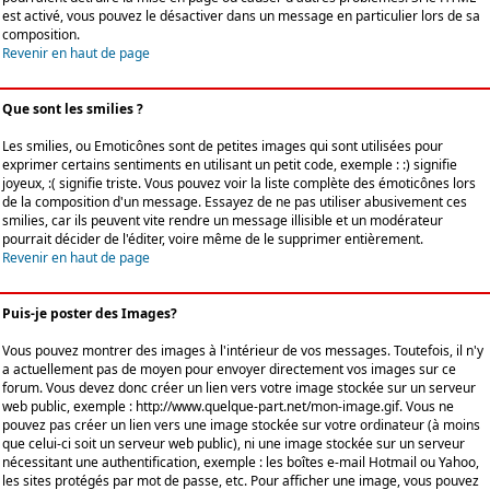
est activé, vous pouvez le désactiver dans un message en particulier lors de sa
composition.
Revenir en haut de page
Que sont les smilies ?
Les smilies, ou Emoticônes sont de petites images qui sont utilisées pour
exprimer certains sentiments en utilisant un petit code, exemple : :) signifie
joyeux, :( signifie triste. Vous pouvez voir la liste complète des émoticônes lors
de la composition d'un message. Essayez de ne pas utiliser abusivement ces
smilies, car ils peuvent vite rendre un message illisible et un modérateur
pourrait décider de l'éditer, voire même de le supprimer entièrement.
Revenir en haut de page
Puis-je poster des Images?
Vous pouvez montrer des images à l'intérieur de vos messages. Toutefois, il n'y
a actuellement pas de moyen pour envoyer directement vos images sur ce
forum. Vous devez donc créer un lien vers votre image stockée sur un serveur
web public, exemple : http://www.quelque-part.net/mon-image.gif. Vous ne
pouvez pas créer un lien vers une image stockée sur votre ordinateur (à moins
que celui-ci soit un serveur web public), ni une image stockée sur un serveur
nécessitant une authentification, exemple : les boîtes e-mail Hotmail ou Yahoo,
les sites protégés par mot de passe, etc. Pour afficher une image, vous pouvez