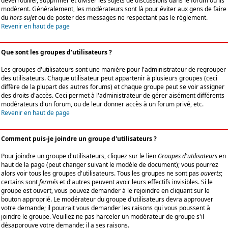
déverrouiller, supprimer et diviser les sujets de discussions dans le forum où ils
modèrent. Généralement, les modérateurs sont là pour éviter aux gens de faire
du
hors-sujet
ou de poster des messages ne respectant pas le règlement.
Revenir en haut de page
Que sont les groupes d'utilisateurs ?
Les groupes d'utilisateurs sont une manière pour l'administrateur de regrouper
des utilisateurs. Chaque utilisateur peut appartenir à plusieurs groupes (ceci
diffère de la plupart des autres forums) et chaque groupe peut se voir assigner
des droits d'accès. Ceci permet à l'administrateur de gérer aisément différents
modérateurs d'un forum, ou de leur donner accès à un forum privé, etc.
Revenir en haut de page
Comment puis-je joindre un groupe d'utilisateurs ?
Pour joindre un groupe d'utilisateurs, cliquez sur le lien
Groupes d'utilisateurs
en
haut de la page (peut changer suivant le modèle de document); vous pourrez
alors voir tous les groupes d'utilisateurs. Tous les groupes ne sont pas
ouverts
;
certains sont
fermés
et d'autres peuvent avoir leurs effectifs invisibles. Si le
groupe est ouvert, vous pouvez demander à le rejoindre en cliquant sur le
bouton approprié. Le modérateur du groupe d'utilisateurs devra approuver
votre demande; il pourrait vous demander les raisons qui vous poussent à
joindre le groupe. Veuillez ne pas harceler un modérateur de groupe s'il
désapprouve votre demande; il a ses raisons.