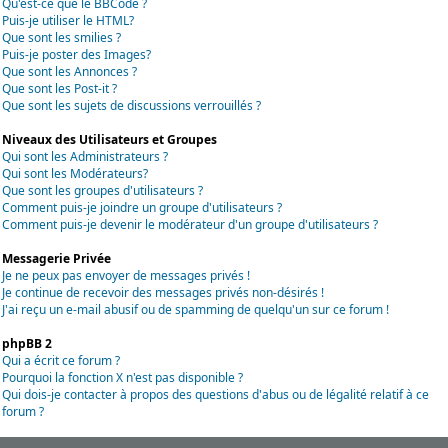
Qu'est-ce que le BBCode ?
Puis-je utiliser le HTML?
Que sont les smilies ?
Puis-je poster des Images?
Que sont les Annonces ?
Que sont les Post-it ?
Que sont les sujets de discussions verrouillés ?
Niveaux des Utilisateurs et Groupes
Qui sont les Administrateurs ?
Qui sont les Modérateurs?
Que sont les groupes d'utilisateurs ?
Comment puis-je joindre un groupe d'utilisateurs ?
Comment puis-je devenir le modérateur d'un groupe d'utilisateurs ?
Messagerie Privée
Je ne peux pas envoyer de messages privés !
Je continue de recevoir des messages privés non-désirés !
J'ai reçu un e-mail abusif ou de spamming de quelqu'un sur ce forum !
phpBB 2
Qui a écrit ce forum ?
Pourquoi la fonction X n'est pas disponible ?
Qui dois-je contacter à propos des questions d'abus ou de légalité relatif à ce
forum ?