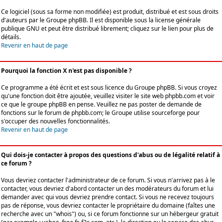
Ce logiciel (sous sa forme non modifiée) est produit, distribué et est sous droits
d'auteurs par le
Groupe phpBB
. Il est disponible sous la license générale
publique GNU et peut être distribué librement; cliquez sur le lien pour plus de
détails.
Revenir en haut de page
Pourquoi la fonction X n'est pas disponible ?
Ce programme a été écrit et est sous licence du Groupe phpBB. Si vous croyez
qu'une fonction doit être ajoutée, veuillez visiter le site web phpbb.com et voir
ce que le groupe phpBB en pense. Veuillez ne pas poster de demande de
fonctions sur le forum de phpbb.com; le Groupe utilise sourceforge pour
s'occuper des nouvelles fonctionnalités.
Revenir en haut de page
Qui dois-je contacter à propos des questions d'abus ou de légalité relatif à
ce forum ?
Vous devriez contacter l'administrateur de ce forum. Si vous n'arrivez pas à le
contacter, vous devriez d'abord contacter un des modérateurs du forum et lui
demander avec qui vous devriez prendre contact. Si vous ne recevez toujours
pas de réponse, vous devriez contacter le propriétaire du domaine (faîtes une
recherche avec un "whois") ou, si ce forum fonctionne sur un hébergeur gratuit