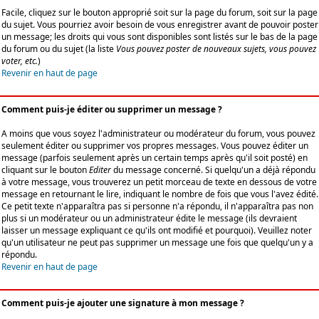
Facile, cliquez sur le bouton approprié soit sur la page du forum, soit sur la page
du sujet. Vous pourriez avoir besoin de vous enregistrer avant de pouvoir poster
un message; les droits qui vous sont disponibles sont listés sur le bas de la page
du forum ou du sujet (la liste
Vous pouvez poster de nouveaux sujets, vous pouvez
voter, etc.
)
Revenir en haut de page
Comment puis-je éditer ou supprimer un message ?
A moins que vous soyez l'administrateur ou modérateur du forum, vous pouvez
seulement éditer ou supprimer vos propres messages. Vous pouvez éditer un
message (parfois seulement après un certain temps après qu'il soit posté) en
cliquant sur le bouton
Editer
du message concerné. Si quelqu'un a déjà répondu
à votre message, vous trouverez un petit morceau de texte en dessous de votre
message en retournant le lire, indiquant le nombre de fois que vous l'avez édité.
Ce petit texte n'apparaîtra pas si personne n'a répondu, il n'apparaîtra pas non
plus si un modérateur ou un administrateur édite le message (ils devraient
laisser un message expliquant ce qu'ils ont modifié et pourquoi). Veuillez noter
qu'un utilisateur ne peut pas supprimer un message une fois que quelqu'un y a
répondu.
Revenir en haut de page
Comment puis-je ajouter une signature à mon message ?