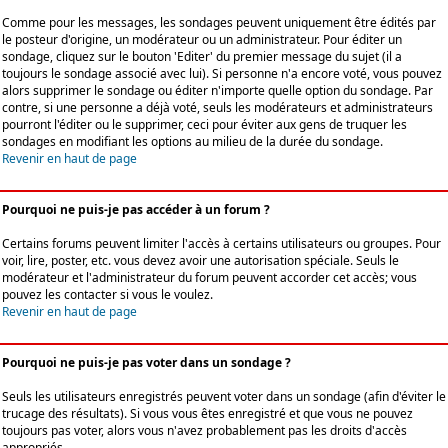
Comme pour les messages, les sondages peuvent uniquement être édités par
le posteur d'origine, un modérateur ou un administrateur. Pour éditer un
sondage, cliquez sur le bouton 'Editer' du premier message du sujet (il a
toujours le sondage associé avec lui). Si personne n'a encore voté, vous pouvez
alors supprimer le sondage ou éditer n'importe quelle option du sondage. Par
contre, si une personne a déjà voté, seuls les modérateurs et administrateurs
pourront l'éditer ou le supprimer, ceci pour éviter aux gens de truquer les
sondages en modifiant les options au milieu de la durée du sondage.
Revenir en haut de page
Pourquoi ne puis-je pas accéder à un forum ?
Certains forums peuvent limiter l'accès à certains utilisateurs ou groupes. Pour
voir, lire, poster, etc. vous devez avoir une autorisation spéciale. Seuls le
modérateur et l'administrateur du forum peuvent accorder cet accès; vous
pouvez les contacter si vous le voulez.
Revenir en haut de page
Pourquoi ne puis-je pas voter dans un sondage ?
Seuls les utilisateurs enregistrés peuvent voter dans un sondage (afin d'éviter le
trucage des résultats). Si vous vous êtes enregistré et que vous ne pouvez
toujours pas voter, alors vous n'avez probablement pas les droits d'accès
appropriés.