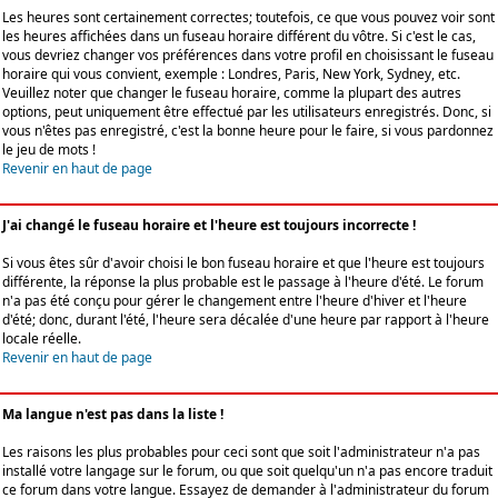
Les heures sont certainement correctes; toutefois, ce que vous pouvez voir sont
les heures affichées dans un fuseau horaire différent du vôtre. Si c'est le cas,
vous devriez changer vos préférences dans votre profil en choisissant le fuseau
horaire qui vous convient, exemple : Londres, Paris, New York, Sydney, etc.
Veuillez noter que changer le fuseau horaire, comme la plupart des autres
options, peut uniquement être effectué par les utilisateurs enregistrés. Donc, si
vous n'êtes pas enregistré, c'est la bonne heure pour le faire, si vous pardonnez
le jeu de mots !
Revenir en haut de page
J'ai changé le fuseau horaire et l'heure est toujours incorrecte !
Si vous êtes sûr d'avoir choisi le bon fuseau horaire et que l'heure est toujours
différente, la réponse la plus probable est le passage à l'heure d'été. Le forum
n'a pas été conçu pour gérer le changement entre l'heure d'hiver et l'heure
d'été; donc, durant l'été, l'heure sera décalée d'une heure par rapport à l'heure
locale réelle.
Revenir en haut de page
Ma langue n'est pas dans la liste !
Les raisons les plus probables pour ceci sont que soit l'administrateur n'a pas
installé votre langage sur le forum, ou que soit quelqu'un n'a pas encore traduit
ce forum dans votre langue. Essayez de demander à l'administrateur du forum