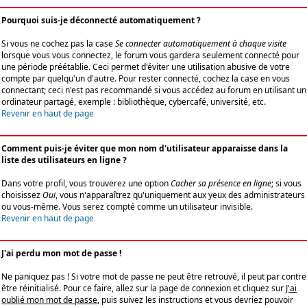
Pourquoi suis-je déconnecté automatiquement ?
Si vous ne cochez pas la case
Se connecter automatiquement à chaque visite
lorsque vous vous connectez, le forum vous gardera seulement connecté pour
une période préétablie. Ceci permet d'éviter une utilisation abusive de votre
compte par quelqu'un d'autre. Pour rester connecté, cochez la case en vous
connectant; ceci n'est pas recommandé si vous accédez au forum en utilisant un
ordinateur partagé, exemple : bibliothèque, cybercafé, université, etc.
Revenir en haut de page
Comment puis-je éviter que mon nom d'utilisateur apparaisse dans la
liste des utilisateurs en ligne ?
Dans votre profil, vous trouverez une option
Cacher sa présence en ligne
; si vous
choisissez
Oui
, vous n'apparaîtrez qu'uniquement aux yeux des administrateurs
ou vous-même. Vous serez compté comme un utilisateur invisible.
Revenir en haut de page
J'ai perdu mon mot de passe !
Ne paniquez pas ! Si votre mot de passe ne peut être retrouvé, il peut par contre
être réinitialisé. Pour ce faire, allez sur la page de connexion et cliquez sur
J'ai
oublié mon mot de passe
, puis suivez les instructions et vous devriez pouvoir