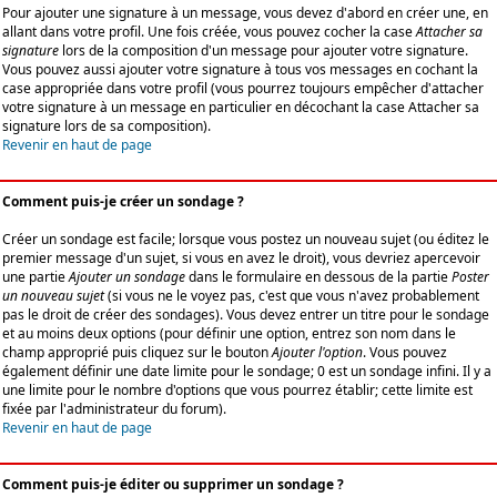
Pour ajouter une signature à un message, vous devez d'abord en créer une, en
allant dans votre profil. Une fois créée, vous pouvez cocher la case
Attacher sa
signature
lors de la composition d'un message pour ajouter votre signature.
Vous pouvez aussi ajouter votre signature à tous vos messages en cochant la
case appropriée dans votre profil (vous pourrez toujours empêcher d'attacher
votre signature à un message en particulier en décochant la case Attacher sa
signature lors de sa composition).
Revenir en haut de page
Comment puis-je créer un sondage ?
Créer un sondage est facile; lorsque vous postez un nouveau sujet (ou éditez le
premier message d'un sujet, si vous en avez le droit), vous devriez apercevoir
une partie
Ajouter un sondage
dans le formulaire en dessous de la partie
Poster
un nouveau sujet
(si vous ne le voyez pas, c'est que vous n'avez probablement
pas le droit de créer des sondages). Vous devez entrer un titre pour le sondage
et au moins deux options (pour définir une option, entrez son nom dans le
champ approprié puis cliquez sur le bouton
Ajouter l'option
. Vous pouvez
également définir une date limite pour le sondage; 0 est un sondage infini. Il y a
une limite pour le nombre d'options que vous pourrez établir; cette limite est
fixée par l'administrateur du forum).
Revenir en haut de page
Comment puis-je éditer ou supprimer un sondage ?