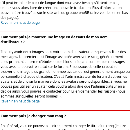
s'il peut installer le pack de langue dont vous avez besoin; s'il n'existe pas,
sentez-vous alors libre de créer une nouvelle traduction. Plus d'informations
peuvent être trouvées sur le site web du groupe phpBB (allez voir le lien en bas
des pages).
Revenir en haut de page
Comment puis-je montrer une image en dessous de mon nom
d'utilisateur ?
Il peut y avoir deux images sous votre nom d'utilisateur lorsque vous lisez des
messages. La première est l'image associée avec votre rang, généralement
elles prennent la forme d'étoiles ou de blocs indiquant combien de messages
vous avez fait ou votre statut sur le forum. En dessous de celle-ci peut se
trouver une image plus grande nommée avatar, qui est généralement unique ou
personnelle à chaque utilisateur. C'est à l'administrateur du forum d'activer les
avatars et de choisir la manière dont les avatars seront disponibles. Si vous ne
pouvez pas utiliser un avatar, cela voudra alors dire que l'administrateur en a
décidé ainsi, vous pouvez le contacter pour lui en demander les raisons (nous
sommes sûr qu'elles seront bonnes !).
Revenir en haut de page
Comment puis-je changer mon rang ?
En général, vous ne pouvez pas directement changer le titre d'un rang (le titre