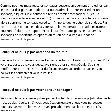
Comme pour les messages, les sondages peuvent uniquement être édités par
le posteur d'origine, un modérateur ou un administrateur. Pour éditer un
sondage, cliquez sur le bouton 'Editer' du premier message du sujet (il a
toujours le sondage associé avec lui). Si personne n'a encore voté, vous pouvez
alors supprimer le sondage ou éditer n'importe quelle option du sondage. Par
contre, si une personne a déjà voté, seuls les modérateurs et administrateurs
pourront l'éditer ou le supprimer, ceci pour éviter aux gens de truquer les
sondages en modifiant les options au milieu de la durée du sondage.
Revenir en haut de page
Pourquoi ne puis-je pas accéder à un forum ?
Certains forums peuvent limiter l'accès à certains utilisateurs ou groupes. Pour
voir, lire, poster, etc. vous devez avoir une autorisation spéciale. Seuls le
modérateur et l'administrateur du forum peuvent accorder cet accès; vous
pouvez les contacter si vous le voulez.
Revenir en haut de page
Pourquoi ne puis-je pas voter dans un sondage ?
Seuls les utilisateurs enregistrés peuvent voter dans un sondage (afin d'éviter le
trucage des résultats). Si vous vous êtes enregistré et que vous ne pouvez
toujours pas voter, alors vous n'avez probablement pas les droits d'accès
appropriés.