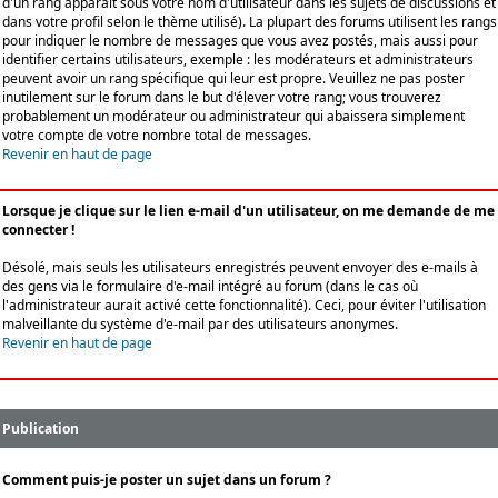
d'un rang apparaît sous votre nom d'utilisateur dans les sujets de discussions et
dans votre profil selon le thème utilisé). La plupart des forums utilisent les rangs
pour indiquer le nombre de messages que vous avez postés, mais aussi pour
identifier certains utilisateurs, exemple : les modérateurs et administrateurs
peuvent avoir un rang spécifique qui leur est propre. Veuillez ne pas poster
inutilement sur le forum dans le but d'élever votre rang; vous trouverez
probablement un modérateur ou administrateur qui abaissera simplement
votre compte de votre nombre total de messages.
Revenir en haut de page
Lorsque je clique sur le lien e-mail d'un utilisateur, on me demande de me
connecter !
Désolé, mais seuls les utilisateurs enregistrés peuvent envoyer des e-mails à
des gens via le formulaire d'e-mail intégré au forum (dans le cas où
l'administrateur aurait activé cette fonctionnalité). Ceci, pour éviter l'utilisation
malveillante du système d'e-mail par des utilisateurs anonymes.
Revenir en haut de page
Publication
Comment puis-je poster un sujet dans un forum ?