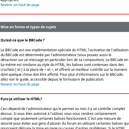
Revenir en haut de page
Mise en forme et types de sujets
Qu'est-ce que le BBCode ?
Le BBCode est une implémentation spéciale du HTML; l'activation de l'utilisation
du BBCode est déterminée par l'administrateur (vous pouvez aussi le
désactiver sur un message en particulier lors de sa composition). Le BBCode en
lui-même est similaire au style du HTML; les balises sont contenues dans des
crochets [ et ] à la place de < et >, et offrent un meilleur contrôle sur la manière
dont quelque chose doit être affiché. Pour plus d'informations sur le BBCode,
allez voir le guide, accessible depuis le formulaire de publication.
Revenir en haut de page
Puis-je utiliser le HTML?
Ceci dépend de l'administrateur qui le permet ou non; il a un contrôle complet
dessus. Si vous êtes autorisé à l'utiliser, vous vous rendrez certainement
compte que seulement certaines balises fonctionnent. C'est une mesure de
sécurité
pour éviter aux gens d'abuser du forum en utilisant certaines balises qui
pourraient détruire la mise en page ou causer d'autres problèmes. Si le HTML