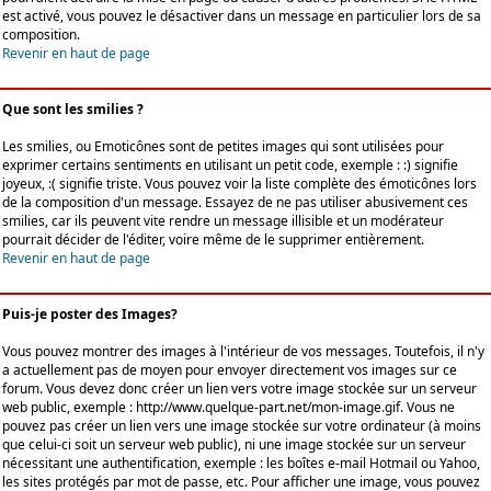
est activé, vous pouvez le désactiver dans un message en particulier lors de sa
composition.
Revenir en haut de page
Que sont les smilies ?
Les smilies, ou Emoticônes sont de petites images qui sont utilisées pour
exprimer certains sentiments en utilisant un petit code, exemple : :) signifie
joyeux, :( signifie triste. Vous pouvez voir la liste complète des émoticônes lors
de la composition d'un message. Essayez de ne pas utiliser abusivement ces
smilies, car ils peuvent vite rendre un message illisible et un modérateur
pourrait décider de l'éditer, voire même de le supprimer entièrement.
Revenir en haut de page
Puis-je poster des Images?
Vous pouvez montrer des images à l'intérieur de vos messages. Toutefois, il n'y
a actuellement pas de moyen pour envoyer directement vos images sur ce
forum. Vous devez donc créer un lien vers votre image stockée sur un serveur
web public, exemple : http://www.quelque-part.net/mon-image.gif. Vous ne
pouvez pas créer un lien vers une image stockée sur votre ordinateur (à moins
que celui-ci soit un serveur web public), ni une image stockée sur un serveur
nécessitant une authentification, exemple : les boîtes e-mail Hotmail ou Yahoo,
les sites protégés par mot de passe, etc. Pour afficher une image, vous pouvez