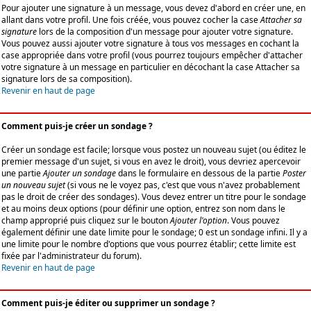
Pour ajouter une signature à un message, vous devez d'abord en créer une, en
allant dans votre profil. Une fois créée, vous pouvez cocher la case
Attacher sa
signature
lors de la composition d'un message pour ajouter votre signature.
Vous pouvez aussi ajouter votre signature à tous vos messages en cochant la
case appropriée dans votre profil (vous pourrez toujours empêcher d'attacher
votre signature à un message en particulier en décochant la case Attacher sa
signature lors de sa composition).
Revenir en haut de page
Comment puis-je créer un sondage ?
Créer un sondage est facile; lorsque vous postez un nouveau sujet (ou éditez le
premier message d'un sujet, si vous en avez le droit), vous devriez apercevoir
une partie
Ajouter un sondage
dans le formulaire en dessous de la partie
Poster
un nouveau sujet
(si vous ne le voyez pas, c'est que vous n'avez probablement
pas le droit de créer des sondages). Vous devez entrer un titre pour le sondage
et au moins deux options (pour définir une option, entrez son nom dans le
champ approprié puis cliquez sur le bouton
Ajouter l'option
. Vous pouvez
également définir une date limite pour le sondage; 0 est un sondage infini. Il y a
une limite pour le nombre d'options que vous pourrez établir; cette limite est
fixée par l'administrateur du forum).
Revenir en haut de page
Comment puis-je éditer ou supprimer un sondage ?