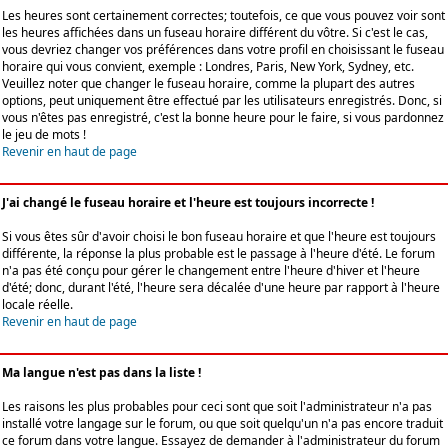
Les heures sont certainement correctes; toutefois, ce que vous pouvez voir sont
les heures affichées dans un fuseau horaire différent du vôtre. Si c'est le cas,
vous devriez changer vos préférences dans votre profil en choisissant le fuseau
horaire qui vous convient, exemple : Londres, Paris, New York, Sydney, etc.
Veuillez noter que changer le fuseau horaire, comme la plupart des autres
options, peut uniquement être effectué par les utilisateurs enregistrés. Donc, si
vous n'êtes pas enregistré, c'est la bonne heure pour le faire, si vous pardonnez
le jeu de mots !
Revenir en haut de page
J'ai changé le fuseau horaire et l'heure est toujours incorrecte !
Si vous êtes sûr d'avoir choisi le bon fuseau horaire et que l'heure est toujours
différente, la réponse la plus probable est le passage à l'heure d'été. Le forum
n'a pas été conçu pour gérer le changement entre l'heure d'hiver et l'heure
d'été; donc, durant l'été, l'heure sera décalée d'une heure par rapport à l'heure
locale réelle.
Revenir en haut de page
Ma langue n'est pas dans la liste !
Les raisons les plus probables pour ceci sont que soit l'administrateur n'a pas
installé votre langage sur le forum, ou que soit quelqu'un n'a pas encore traduit
ce forum dans votre langue. Essayez de demander à l'administrateur du forum