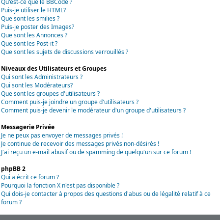
Qu'est-ce que le BBCode ?
Puis-je utiliser le HTML?
Que sont les smilies ?
Puis-je poster des Images?
Que sont les Annonces ?
Que sont les Post-it ?
Que sont les sujets de discussions verrouillés ?
Niveaux des Utilisateurs et Groupes
Qui sont les Administrateurs ?
Qui sont les Modérateurs?
Que sont les groupes d'utilisateurs ?
Comment puis-je joindre un groupe d'utilisateurs ?
Comment puis-je devenir le modérateur d'un groupe d'utilisateurs ?
Messagerie Privée
Je ne peux pas envoyer de messages privés !
Je continue de recevoir des messages privés non-désirés !
J'ai reçu un e-mail abusif ou de spamming de quelqu'un sur ce forum !
phpBB 2
Qui a écrit ce forum ?
Pourquoi la fonction X n'est pas disponible ?
Qui dois-je contacter à propos des questions d'abus ou de légalité relatif à ce
forum ?