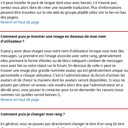
s'il peut installer le pack de langue dont vous avez besoin; s'il n'existe pas,
sentez-vous alors libre de créer une nouvelle traduction. Plus d'informations
peuvent être trouvées sur le site web du groupe phpBB (allez voir le lien en bas
des pages).
Revenir en haut de page
Comment puis-je montrer une image en dessous de mon nom
d'utilisateur ?
Il peut y avoir deux images sous votre nom d'utilisateur lorsque vous lisez des
messages. La première est l'image associée avec votre rang, généralement
elles prennent la forme d'étoiles ou de blocs indiquant combien de messages
vous avez fait ou votre statut sur le forum. En dessous de celle-ci peut se
trouver une image plus grande nommée avatar, qui est généralement unique ou
personnelle à chaque utilisateur. C'est à l'administrateur du forum d'activer les
avatars et de choisir la manière dont les avatars seront disponibles. Si vous ne
pouvez pas utiliser un avatar, cela voudra alors dire que l'administrateur en a
décidé ainsi, vous pouvez le contacter pour lui en demander les raisons (nous
sommes sûr qu'elles seront bonnes !).
Revenir en haut de page
Comment puis-je changer mon rang ?
En général, vous ne pouvez pas directement changer le titre d'un rang (le titre