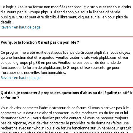
Ce logiciel (sous sa forme non modifiée) est produit, distribué et est sous droits
d'auteurs par le
Groupe phpBB
. Il est disponible sous la license générale
publique GNU et peut être distribué librement; cliquez sur le lien pour plus de
détails.
Revenir en haut de page
Pourquoi la fonction X n'est pas disponible ?
Ce programme a été écrit et est sous licence du Groupe phpBB. Si vous croyez
qu'une fonction doit être ajoutée, veuillez visiter le site web phpbb.com et voir
ce que le groupe phpBB en pense. Veuillez ne pas poster de demande de
fonctions sur le forum de phpbb.com; le Groupe utilise sourceforge pour
s'occuper des nouvelles fonctionnalités.
Revenir en haut de page
Qui dois-je contacter à propos des questions d'abus ou de légalité relatif à
ce forum ?
Vous devriez contacter l'administrateur de ce forum. Si vous n'arrivez pas à le
contacter, vous devriez d'abord contacter un des modérateurs du forum et lui
demander avec qui vous devriez prendre contact. Si vous ne recevez toujours
pas de réponse, vous devriez contacter le propriétaire du domaine (faîtes une
recherche avec un "whois") ou, si ce forum fonctionne sur un hébergeur gratuit