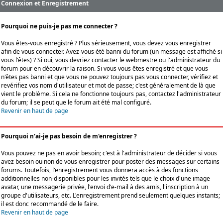
Connexion et Enregistrement
Pourquoi ne puis-je pas me connecter ?
Vous êtes-vous enregistré ? Plus sérieusement, vous devez vous enregistrer
afin de vous connecter. Avez-vous été banni du forum (un message est affiché si
vous l'êtes) ? Si oui, vous devriez contacter le webmestre ou l'administrateur du
forum pour en découvrir la raison. Si vous vous êtes enregistré et que vous
n'êtes pas banni et que vous ne pouvez toujours pas vous connecter, vérifiez et
revérifiez vos nom d'utilisateur et mot de passe; c'est généralement de là que
vient le problème. Si cela ne fonctionne toujours pas, contactez l'administrateur
du forum; il se peut que le forum ait été mal configuré.
Revenir en haut de page
Pourquoi n'ai-je pas besoin de m'enregistrer ?
Vous pouvez ne pas en avoir besoin; c'est à l'administrateur de décider si vous
avez besoin ou non de vous enregistrer pour poster des messages sur certains
forums. Toutefois, l'enregistrement vous donnera accès à des fonctions
additionnelles non-disponibles pour les invités tels que le choix d'une image
avatar, une messagerie privée, l'envoi d'e-mail à des amis, l'inscription à un
groupe d'utilisateurs, etc. L'enregistrement prend seulement quelques instants;
il est donc recommandé de le faire.
Revenir en haut de page