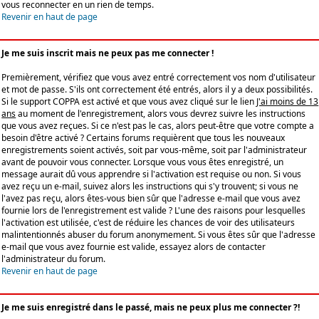
vous reconnecter en un rien de temps.
Revenir en haut de page
Je me suis inscrit mais ne peux pas me connecter !
Premièrement, vérifiez que vous avez entré correctement vos nom d'utilisateur
et mot de passe. S'ils ont correctement été entrés, alors il y a deux possibilités.
Si le support COPPA est activé et que vous avez cliqué sur le lien
J'ai moins de 13
ans
au moment de l'enregistrement, alors vous devrez suivre les instructions
que vous avez reçues. Si ce n'est pas le cas, alors peut-être que votre compte a
besoin d'être activé ? Certains forums requièrent que tous les nouveaux
enregistrements soient activés, soit par vous-même, soit par l'administrateur
avant de pouvoir vous connecter. Lorsque vous vous êtes enregistré, un
message aurait dû vous apprendre si l'activation est requise ou non. Si vous
avez reçu un e-mail, suivez alors les instructions qui s'y trouvent; si vous ne
l'avez pas reçu, alors êtes-vous bien sûr que l'adresse e-mail que vous avez
fournie lors de l'enregistrement est valide ? L'une des raisons pour lesquelles
l'activation est utilisée, c'est de réduire les chances de voir des utilisateurs
malintentionnés abuser du forum anonymement. Si vous êtes sûr que l'adresse
e-mail que vous avez fournie est valide, essayez alors de contacter
l'administrateur du forum.
Revenir en haut de page
Je me suis enregistré dans le passé, mais ne peux plus me connecter ?!