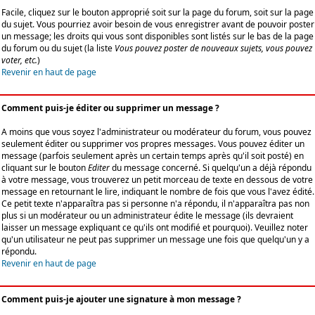
Facile, cliquez sur le bouton approprié soit sur la page du forum, soit sur la page
du sujet. Vous pourriez avoir besoin de vous enregistrer avant de pouvoir poster
un message; les droits qui vous sont disponibles sont listés sur le bas de la page
du forum ou du sujet (la liste
Vous pouvez poster de nouveaux sujets, vous pouvez
voter, etc.
)
Revenir en haut de page
Comment puis-je éditer ou supprimer un message ?
A moins que vous soyez l'administrateur ou modérateur du forum, vous pouvez
seulement éditer ou supprimer vos propres messages. Vous pouvez éditer un
message (parfois seulement après un certain temps après qu'il soit posté) en
cliquant sur le bouton
Editer
du message concerné. Si quelqu'un a déjà répondu
à votre message, vous trouverez un petit morceau de texte en dessous de votre
message en retournant le lire, indiquant le nombre de fois que vous l'avez édité.
Ce petit texte n'apparaîtra pas si personne n'a répondu, il n'apparaîtra pas non
plus si un modérateur ou un administrateur édite le message (ils devraient
laisser un message expliquant ce qu'ils ont modifié et pourquoi). Veuillez noter
qu'un utilisateur ne peut pas supprimer un message une fois que quelqu'un y a
répondu.
Revenir en haut de page
Comment puis-je ajouter une signature à mon message ?