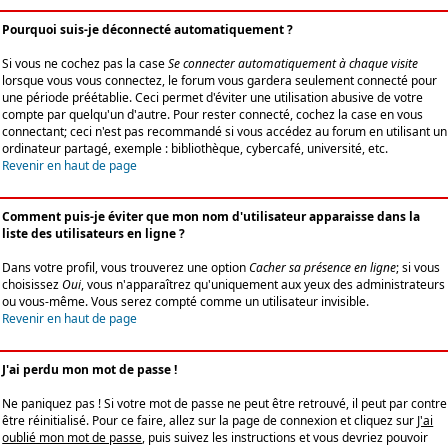
Pourquoi suis-je déconnecté automatiquement ?
Si vous ne cochez pas la case
Se connecter automatiquement à chaque visite
lorsque vous vous connectez, le forum vous gardera seulement connecté pour
une période préétablie. Ceci permet d'éviter une utilisation abusive de votre
compte par quelqu'un d'autre. Pour rester connecté, cochez la case en vous
connectant; ceci n'est pas recommandé si vous accédez au forum en utilisant un
ordinateur partagé, exemple : bibliothèque, cybercafé, université, etc.
Revenir en haut de page
Comment puis-je éviter que mon nom d'utilisateur apparaisse dans la
liste des utilisateurs en ligne ?
Dans votre profil, vous trouverez une option
Cacher sa présence en ligne
; si vous
choisissez
Oui
, vous n'apparaîtrez qu'uniquement aux yeux des administrateurs
ou vous-même. Vous serez compté comme un utilisateur invisible.
Revenir en haut de page
J'ai perdu mon mot de passe !
Ne paniquez pas ! Si votre mot de passe ne peut être retrouvé, il peut par contre
être réinitialisé. Pour ce faire, allez sur la page de connexion et cliquez sur
J'ai
oublié mon mot de passe
, puis suivez les instructions et vous devriez pouvoir