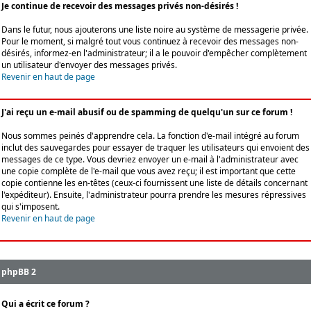
Je continue de recevoir des messages privés non-désirés !
Dans le futur, nous ajouterons une liste noire au système de messagerie privée.
Pour le moment, si malgré tout vous continuez à recevoir des messages non-
désirés, informez-en l'administrateur; il a le pouvoir d'empêcher complètement
un utilisateur d'envoyer des messages privés.
Revenir en haut de page
J'ai reçu un e-mail abusif ou de spamming de quelqu'un sur ce forum !
Nous sommes peinés d'apprendre cela. La fonction d'e-mail intégré au forum
inclut des sauvegardes pour essayer de traquer les utilisateurs qui envoient des
messages de ce type. Vous devriez envoyer un e-mail à l'administrateur avec
une copie complète de l'e-mail que vous avez reçu; il est important que cette
copie contienne les en-têtes (ceux-ci fournissent une liste de détails concernant
l'expéditeur). Ensuite, l'administrateur pourra prendre les mesures répressives
qui s'imposent.
Revenir en haut de page
phpBB 2
Qui a écrit ce forum ?