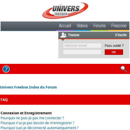
Accueil
Videos
Forums
Freezone
Freezone
S'inscrire
Pass oublié ?
Univers Freebox Index du Forum
FAQ
Connexion et Enregistrement
Pourquoi ne puis-je pas me connecter ?
Pourquoi n'ai-je pas besoin de m'enregistrer ?
Pourquoi suis-je déconnecté automatiquement ?