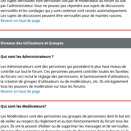
Les sujets verrouillés sont verrouillés soit par le modérateur du forum ou soit
par l'administrateur. Vous ne pouvez pas répondre aux sujets de discussions
verrouillés et les sondages qui y sont contenus sont cessés automatiquement.
Les sujets de discussions peuvent être verrouillés pour de maintes raisons.
Revenir en haut de page
Niveaux des Utilisateurs et Groupes
Qui sont les Administrateurs ?
Les Administrateurs sont des personnes qui possèdent le plus haut niveau de
contrôle sur tout le forum. Ces personnes peuvent contrôler toutes les facettes
du forum; ceci inclut le réglage des permissions, le bannissement d'utilisateurs,
la création de groupes d'utilisateurs ou de modérateurs, etc. Ils ont également
tous les pouvoirs de modération sur tous les forums.
Revenir en haut de page
Qui sont les Modérateurs?
Les Modérateurs sont des personnes (ou groupes de personnes) dont le but est
de veiller au respect du règlement et au bon fonctionnement du forum tous les
jours. Ils ont le pouvoir d'éditer ou de supprimer les messages et de verrouiller,