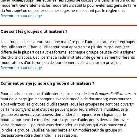
déverrouiller, supprimer et diviser les sujets de discussions dans le forum où ils
modèrent. Généralement, les modérateurs sont là pour éviter aux gens de faire
du
hors-sujet
ou de poster des messages ne respectant pas le règlement.
Revenir en haut de page
Que sont les groupes d'utilisateurs ?
Les groupes d'utilisateurs sont une manière pour l'administrateur de regrouper
des utilisateurs. Chaque utilisateur peut appartenir à plusieurs groupes (ceci
diffère de la plupart des autres forums) et chaque groupe peut se voir assigner
des droits d'accès. Ceci permet à l'administrateur de gérer aisément différents
modérateurs d'un forum, ou de leur donner accès à un forum privé, etc.
Revenir en haut de page
Comment puis-je joindre un groupe d'utilisateurs ?
Pour joindre un groupe d'utilisateurs, cliquez sur le lien
Groupes d'utilisateurs
en
haut de la page (peut changer suivant le modèle de document); vous pourrez
alors voir tous les groupes d'utilisateurs. Tous les groupes ne sont pas
ouverts
;
certains sont
fermés
et d'autres peuvent avoir leurs effectifs invisibles. Si le
groupe est ouvert, vous pouvez demander à le rejoindre en cliquant sur le
bouton approprié. Le modérateur du groupe d'utilisateurs devra approuver
votre demande; il pourrait vous demander les raisons qui vous poussent à
joindre le groupe. Veuillez ne pas harceler un modérateur de groupe s'il
désapprouve votre demande; il a ses raisons.