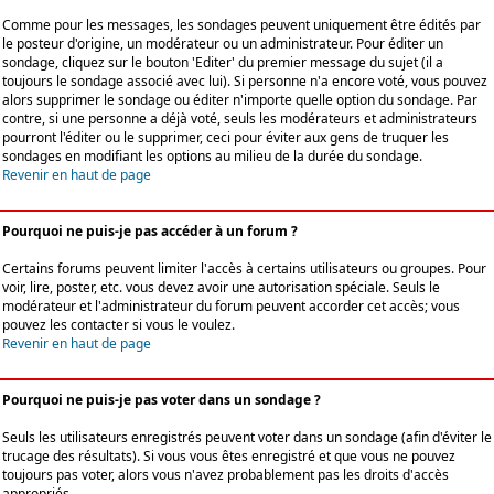
Comme pour les messages, les sondages peuvent uniquement être édités par
le posteur d'origine, un modérateur ou un administrateur. Pour éditer un
sondage, cliquez sur le bouton 'Editer' du premier message du sujet (il a
toujours le sondage associé avec lui). Si personne n'a encore voté, vous pouvez
alors supprimer le sondage ou éditer n'importe quelle option du sondage. Par
contre, si une personne a déjà voté, seuls les modérateurs et administrateurs
pourront l'éditer ou le supprimer, ceci pour éviter aux gens de truquer les
sondages en modifiant les options au milieu de la durée du sondage.
Revenir en haut de page
Pourquoi ne puis-je pas accéder à un forum ?
Certains forums peuvent limiter l'accès à certains utilisateurs ou groupes. Pour
voir, lire, poster, etc. vous devez avoir une autorisation spéciale. Seuls le
modérateur et l'administrateur du forum peuvent accorder cet accès; vous
pouvez les contacter si vous le voulez.
Revenir en haut de page
Pourquoi ne puis-je pas voter dans un sondage ?
Seuls les utilisateurs enregistrés peuvent voter dans un sondage (afin d'éviter le
trucage des résultats). Si vous vous êtes enregistré et que vous ne pouvez
toujours pas voter, alors vous n'avez probablement pas les droits d'accès
appropriés.