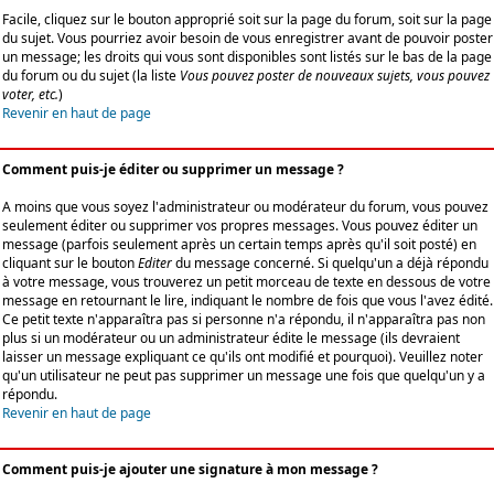
Facile, cliquez sur le bouton approprié soit sur la page du forum, soit sur la page
du sujet. Vous pourriez avoir besoin de vous enregistrer avant de pouvoir poster
un message; les droits qui vous sont disponibles sont listés sur le bas de la page
du forum ou du sujet (la liste
Vous pouvez poster de nouveaux sujets, vous pouvez
voter, etc.
)
Revenir en haut de page
Comment puis-je éditer ou supprimer un message ?
A moins que vous soyez l'administrateur ou modérateur du forum, vous pouvez
seulement éditer ou supprimer vos propres messages. Vous pouvez éditer un
message (parfois seulement après un certain temps après qu'il soit posté) en
cliquant sur le bouton
Editer
du message concerné. Si quelqu'un a déjà répondu
à votre message, vous trouverez un petit morceau de texte en dessous de votre
message en retournant le lire, indiquant le nombre de fois que vous l'avez édité.
Ce petit texte n'apparaîtra pas si personne n'a répondu, il n'apparaîtra pas non
plus si un modérateur ou un administrateur édite le message (ils devraient
laisser un message expliquant ce qu'ils ont modifié et pourquoi). Veuillez noter
qu'un utilisateur ne peut pas supprimer un message une fois que quelqu'un y a
répondu.
Revenir en haut de page
Comment puis-je ajouter une signature à mon message ?