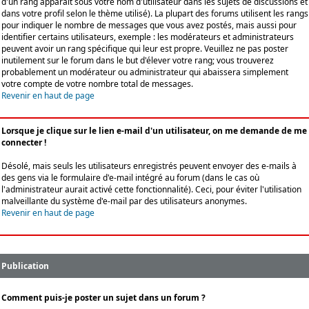
d'un rang apparaît sous votre nom d'utilisateur dans les sujets de discussions et
dans votre profil selon le thème utilisé). La plupart des forums utilisent les rangs
pour indiquer le nombre de messages que vous avez postés, mais aussi pour
identifier certains utilisateurs, exemple : les modérateurs et administrateurs
peuvent avoir un rang spécifique qui leur est propre. Veuillez ne pas poster
inutilement sur le forum dans le but d'élever votre rang; vous trouverez
probablement un modérateur ou administrateur qui abaissera simplement
votre compte de votre nombre total de messages.
Revenir en haut de page
Lorsque je clique sur le lien e-mail d'un utilisateur, on me demande de me
connecter !
Désolé, mais seuls les utilisateurs enregistrés peuvent envoyer des e-mails à
des gens via le formulaire d'e-mail intégré au forum (dans le cas où
l'administrateur aurait activé cette fonctionnalité). Ceci, pour éviter l'utilisation
malveillante du système d'e-mail par des utilisateurs anonymes.
Revenir en haut de page
Publication
Comment puis-je poster un sujet dans un forum ?