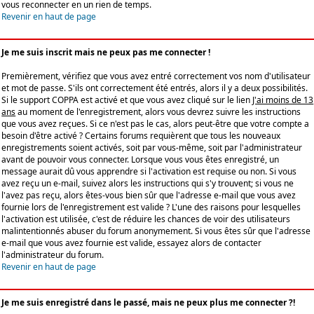
vous reconnecter en un rien de temps.
Revenir en haut de page
Je me suis inscrit mais ne peux pas me connecter !
Premièrement, vérifiez que vous avez entré correctement vos nom d'utilisateur
et mot de passe. S'ils ont correctement été entrés, alors il y a deux possibilités.
Si le support COPPA est activé et que vous avez cliqué sur le lien
J'ai moins de 13
ans
au moment de l'enregistrement, alors vous devrez suivre les instructions
que vous avez reçues. Si ce n'est pas le cas, alors peut-être que votre compte a
besoin d'être activé ? Certains forums requièrent que tous les nouveaux
enregistrements soient activés, soit par vous-même, soit par l'administrateur
avant de pouvoir vous connecter. Lorsque vous vous êtes enregistré, un
message aurait dû vous apprendre si l'activation est requise ou non. Si vous
avez reçu un e-mail, suivez alors les instructions qui s'y trouvent; si vous ne
l'avez pas reçu, alors êtes-vous bien sûr que l'adresse e-mail que vous avez
fournie lors de l'enregistrement est valide ? L'une des raisons pour lesquelles
l'activation est utilisée, c'est de réduire les chances de voir des utilisateurs
malintentionnés abuser du forum anonymement. Si vous êtes sûr que l'adresse
e-mail que vous avez fournie est valide, essayez alors de contacter
l'administrateur du forum.
Revenir en haut de page
Je me suis enregistré dans le passé, mais ne peux plus me connecter ?!