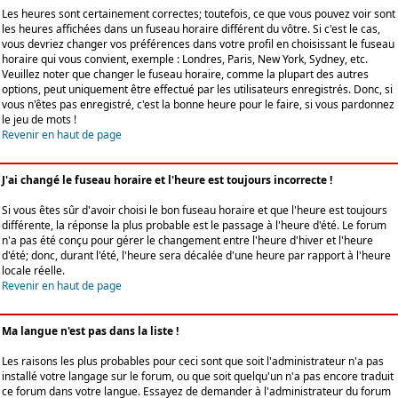
Les heures sont certainement correctes; toutefois, ce que vous pouvez voir sont
les heures affichées dans un fuseau horaire différent du vôtre. Si c'est le cas,
vous devriez changer vos préférences dans votre profil en choisissant le fuseau
horaire qui vous convient, exemple : Londres, Paris, New York, Sydney, etc.
Veuillez noter que changer le fuseau horaire, comme la plupart des autres
options, peut uniquement être effectué par les utilisateurs enregistrés. Donc, si
vous n'êtes pas enregistré, c'est la bonne heure pour le faire, si vous pardonnez
le jeu de mots !
Revenir en haut de page
J'ai changé le fuseau horaire et l'heure est toujours incorrecte !
Si vous êtes sûr d'avoir choisi le bon fuseau horaire et que l'heure est toujours
différente, la réponse la plus probable est le passage à l'heure d'été. Le forum
n'a pas été conçu pour gérer le changement entre l'heure d'hiver et l'heure
d'été; donc, durant l'été, l'heure sera décalée d'une heure par rapport à l'heure
locale réelle.
Revenir en haut de page
Ma langue n'est pas dans la liste !
Les raisons les plus probables pour ceci sont que soit l'administrateur n'a pas
installé votre langage sur le forum, ou que soit quelqu'un n'a pas encore traduit
ce forum dans votre langue. Essayez de demander à l'administrateur du forum