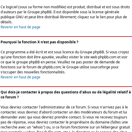
Ce logiciel (sous sa forme non modifiée) est produit, distribué et est sous droits
d'auteurs par le
Groupe phpBB
. Il est disponible sous la license générale
publique GNU et peut être distribué librement; cliquez sur le lien pour plus de
détails.
Revenir en haut de page
Pourquoi la fonction X n'est pas disponible ?
Ce programme a été écrit et est sous licence du Groupe phpBB. Si vous croyez
qu'une fonction doit être ajoutée, veuillez visiter le site web phpbb.com et voir
ce que le groupe phpBB en pense. Veuillez ne pas poster de demande de
fonctions sur le forum de phpbb.com; le Groupe utilise sourceforge pour
s'occuper des nouvelles fonctionnalités.
Revenir en haut de page
Qui dois-je contacter à propos des questions d'abus ou de légalité relatif à
ce forum ?
Vous devriez contacter l'administrateur de ce forum. Si vous n'arrivez pas à le
contacter, vous devriez d'abord contacter un des modérateurs du forum et lui
demander avec qui vous devriez prendre contact. Si vous ne recevez toujours
pas de réponse, vous devriez contacter le propriétaire du domaine (faîtes une
recherche avec un "whois") ou, si ce forum fonctionne sur un hébergeur gratuit