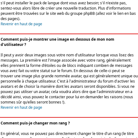
s'il peut installer le pack de langue dont vous avez besoin; s'il n'existe pas,
sentez-vous alors libre de créer une nouvelle traduction. Plus d'informations
peuvent être trouvées sur le site web du groupe phpBB (allez voir le lien en bas
des pages).
Revenir en haut de page
Comment puis-je montrer une image en dessous de mon nom
d'utilisateur ?
Il peut y avoir deux images sous votre nom d'utilisateur lorsque vous lisez des
messages. La première est l'image associée avec votre rang, généralement
elles prennent la forme d'étoiles ou de blocs indiquant combien de messages
vous avez fait ou votre statut sur le forum. En dessous de celle-ci peut se
trouver une image plus grande nommée avatar, qui est généralement unique ou
personnelle à chaque utilisateur. C'est à l'administrateur du forum d'activer les
avatars et de choisir la manière dont les avatars seront disponibles. Si vous ne
pouvez pas utiliser un avatar, cela voudra alors dire que l'administrateur en a
décidé ainsi, vous pouvez le contacter pour lui en demander les raisons (nous
sommes sûr qu'elles seront bonnes !).
Revenir en haut de page
Comment puis-je changer mon rang ?
En général, vous ne pouvez pas directement changer le titre d'un rang (le titre