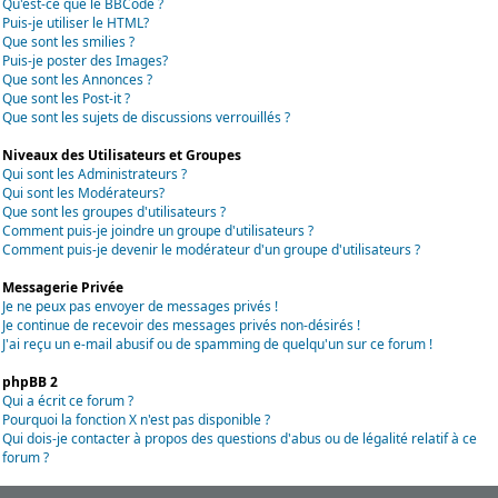
Qu'est-ce que le BBCode ?
Puis-je utiliser le HTML?
Que sont les smilies ?
Puis-je poster des Images?
Que sont les Annonces ?
Que sont les Post-it ?
Que sont les sujets de discussions verrouillés ?
Niveaux des Utilisateurs et Groupes
Qui sont les Administrateurs ?
Qui sont les Modérateurs?
Que sont les groupes d'utilisateurs ?
Comment puis-je joindre un groupe d'utilisateurs ?
Comment puis-je devenir le modérateur d'un groupe d'utilisateurs ?
Messagerie Privée
Je ne peux pas envoyer de messages privés !
Je continue de recevoir des messages privés non-désirés !
J'ai reçu un e-mail abusif ou de spamming de quelqu'un sur ce forum !
phpBB 2
Qui a écrit ce forum ?
Pourquoi la fonction X n'est pas disponible ?
Qui dois-je contacter à propos des questions d'abus ou de légalité relatif à ce
forum ?