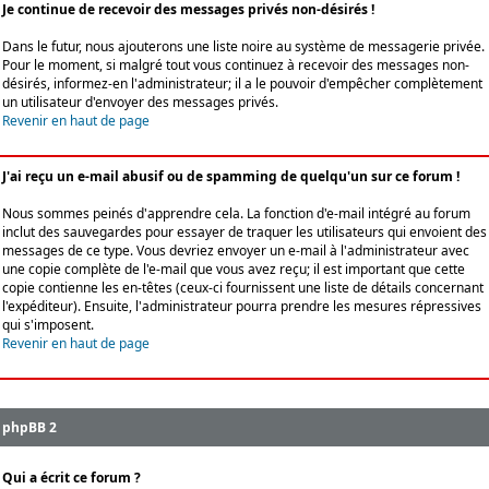
Je continue de recevoir des messages privés non-désirés !
Dans le futur, nous ajouterons une liste noire au système de messagerie privée.
Pour le moment, si malgré tout vous continuez à recevoir des messages non-
désirés, informez-en l'administrateur; il a le pouvoir d'empêcher complètement
un utilisateur d'envoyer des messages privés.
Revenir en haut de page
J'ai reçu un e-mail abusif ou de spamming de quelqu'un sur ce forum !
Nous sommes peinés d'apprendre cela. La fonction d'e-mail intégré au forum
inclut des sauvegardes pour essayer de traquer les utilisateurs qui envoient des
messages de ce type. Vous devriez envoyer un e-mail à l'administrateur avec
une copie complète de l'e-mail que vous avez reçu; il est important que cette
copie contienne les en-têtes (ceux-ci fournissent une liste de détails concernant
l'expéditeur). Ensuite, l'administrateur pourra prendre les mesures répressives
qui s'imposent.
Revenir en haut de page
phpBB 2
Qui a écrit ce forum ?