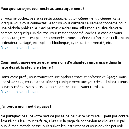
Pourquoi suis-je déconnecté automatiquement ?
Si vous ne cochez pas la case
Se connecter automatiquement à chaque visite
lorsque vous vous connectez, le forum vous gardera seulement connecté pour
une période préétablie. Ceci permet d'éviter une utilisation abusive de votre
compte par quelqu'un d'autre. Pour rester connecté, cochez la case en vous
connectant; ceci n'est pas recommandé si vous accédez au forum en utilisant un
ordinateur partagé, exemple : bibliothèque, cybercafé, université, etc.
Revenir en haut de page
Comment puis-je éviter que mon nom d'utilisateur apparaisse dans la
liste des utilisateurs en ligne ?
Dans votre profil, vous trouverez une option
Cacher sa présence en ligne
; si vous
choisissez
Oui
, vous n'apparaîtrez qu'uniquement aux yeux des administrateurs
ou vous-même. Vous serez compté comme un utilisateur invisible.
Revenir en haut de page
J'ai perdu mon mot de passe !
Ne paniquez pas ! Si votre mot de passe ne peut être retrouvé, il peut par contre
être réinitialisé. Pour ce faire, allez sur la page de connexion et cliquez sur
J'ai
oublié mon mot de passe
, puis suivez les instructions et vous devriez pouvoir