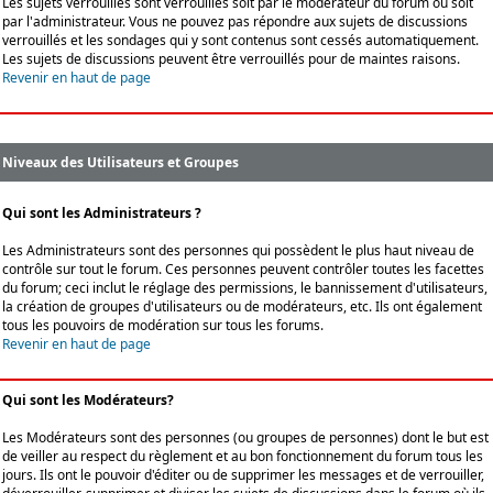
Les sujets verrouillés sont verrouillés soit par le modérateur du forum ou soit
par l'administrateur. Vous ne pouvez pas répondre aux sujets de discussions
verrouillés et les sondages qui y sont contenus sont cessés automatiquement.
Les sujets de discussions peuvent être verrouillés pour de maintes raisons.
Revenir en haut de page
Niveaux des Utilisateurs et Groupes
Qui sont les Administrateurs ?
Les Administrateurs sont des personnes qui possèdent le plus haut niveau de
contrôle sur tout le forum. Ces personnes peuvent contrôler toutes les facettes
du forum; ceci inclut le réglage des permissions, le bannissement d'utilisateurs,
la création de groupes d'utilisateurs ou de modérateurs, etc. Ils ont également
tous les pouvoirs de modération sur tous les forums.
Revenir en haut de page
Qui sont les Modérateurs?
Les Modérateurs sont des personnes (ou groupes de personnes) dont le but est
de veiller au respect du règlement et au bon fonctionnement du forum tous les
jours. Ils ont le pouvoir d'éditer ou de supprimer les messages et de verrouiller,