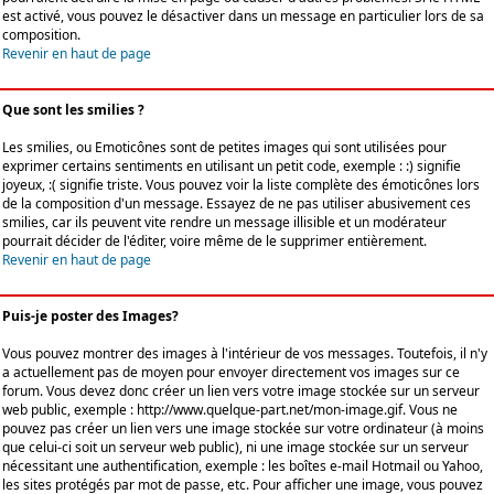
est activé, vous pouvez le désactiver dans un message en particulier lors de sa
composition.
Revenir en haut de page
Que sont les smilies ?
Les smilies, ou Emoticônes sont de petites images qui sont utilisées pour
exprimer certains sentiments en utilisant un petit code, exemple : :) signifie
joyeux, :( signifie triste. Vous pouvez voir la liste complète des émoticônes lors
de la composition d'un message. Essayez de ne pas utiliser abusivement ces
smilies, car ils peuvent vite rendre un message illisible et un modérateur
pourrait décider de l'éditer, voire même de le supprimer entièrement.
Revenir en haut de page
Puis-je poster des Images?
Vous pouvez montrer des images à l'intérieur de vos messages. Toutefois, il n'y
a actuellement pas de moyen pour envoyer directement vos images sur ce
forum. Vous devez donc créer un lien vers votre image stockée sur un serveur
web public, exemple : http://www.quelque-part.net/mon-image.gif. Vous ne
pouvez pas créer un lien vers une image stockée sur votre ordinateur (à moins
que celui-ci soit un serveur web public), ni une image stockée sur un serveur
nécessitant une authentification, exemple : les boîtes e-mail Hotmail ou Yahoo,
les sites protégés par mot de passe, etc. Pour afficher une image, vous pouvez