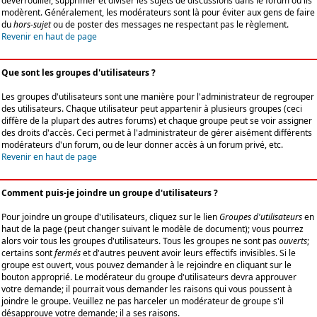
déverrouiller, supprimer et diviser les sujets de discussions dans le forum où ils
modèrent. Généralement, les modérateurs sont là pour éviter aux gens de faire
du
hors-sujet
ou de poster des messages ne respectant pas le règlement.
Revenir en haut de page
Que sont les groupes d'utilisateurs ?
Les groupes d'utilisateurs sont une manière pour l'administrateur de regrouper
des utilisateurs. Chaque utilisateur peut appartenir à plusieurs groupes (ceci
diffère de la plupart des autres forums) et chaque groupe peut se voir assigner
des droits d'accès. Ceci permet à l'administrateur de gérer aisément différents
modérateurs d'un forum, ou de leur donner accès à un forum privé, etc.
Revenir en haut de page
Comment puis-je joindre un groupe d'utilisateurs ?
Pour joindre un groupe d'utilisateurs, cliquez sur le lien
Groupes d'utilisateurs
en
haut de la page (peut changer suivant le modèle de document); vous pourrez
alors voir tous les groupes d'utilisateurs. Tous les groupes ne sont pas
ouverts
;
certains sont
fermés
et d'autres peuvent avoir leurs effectifs invisibles. Si le
groupe est ouvert, vous pouvez demander à le rejoindre en cliquant sur le
bouton approprié. Le modérateur du groupe d'utilisateurs devra approuver
votre demande; il pourrait vous demander les raisons qui vous poussent à
joindre le groupe. Veuillez ne pas harceler un modérateur de groupe s'il
désapprouve votre demande; il a ses raisons.