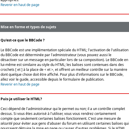
Revenir en haut de page
Mise en forme et types de sujets
Qu'est-ce que le BBCode ?
Le BBCode est une implémentation spéciale du HTML; l'activation de l'utilisation
du BBCode est déterminée par l'administrateur (vous pouvez aussi le
désactiver sur un message en particulier lors de sa composition). Le BBCode en
lui-même est similaire au style du HTML; les balises sont contenues dans des
crochets [ et ] à la place de < et >, et offrent un meilleur contrôle sur la manière
dont quelque chose doit être affiché. Pour plus d'informations sur le BBCode,
allez voir le guide, accessible depuis le formulaire de publication.
Revenir en haut de page
Puis-je utiliser le HTML?
Ceci dépend de l'administrateur qui le permet ou non; il a un contrôle complet
dessus. Si vous êtes autorisé à l'utiliser, vous vous rendrez certainement
compte que seulement certaines balises fonctionnent. C'est une mesure de
sécurité
pour éviter aux gens d'abuser du forum en utilisant certaines balises qui
pourraient détruire la mise en page ou causer d'autres problèmes. Si le HTML