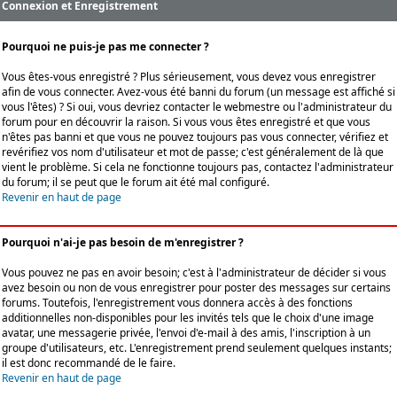
Connexion et Enregistrement
Pourquoi ne puis-je pas me connecter ?
Vous êtes-vous enregistré ? Plus sérieusement, vous devez vous enregistrer
afin de vous connecter. Avez-vous été banni du forum (un message est affiché si
vous l'êtes) ? Si oui, vous devriez contacter le webmestre ou l'administrateur du
forum pour en découvrir la raison. Si vous vous êtes enregistré et que vous
n'êtes pas banni et que vous ne pouvez toujours pas vous connecter, vérifiez et
revérifiez vos nom d'utilisateur et mot de passe; c'est généralement de là que
vient le problème. Si cela ne fonctionne toujours pas, contactez l'administrateur
du forum; il se peut que le forum ait été mal configuré.
Revenir en haut de page
Pourquoi n'ai-je pas besoin de m'enregistrer ?
Vous pouvez ne pas en avoir besoin; c'est à l'administrateur de décider si vous
avez besoin ou non de vous enregistrer pour poster des messages sur certains
forums. Toutefois, l'enregistrement vous donnera accès à des fonctions
additionnelles non-disponibles pour les invités tels que le choix d'une image
avatar, une messagerie privée, l'envoi d'e-mail à des amis, l'inscription à un
groupe d'utilisateurs, etc. L'enregistrement prend seulement quelques instants;
il est donc recommandé de le faire.
Revenir en haut de page