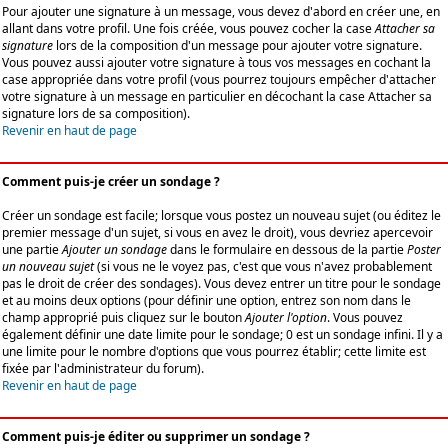
Pour ajouter une signature à un message, vous devez d'abord en créer une, en
allant dans votre profil. Une fois créée, vous pouvez cocher la case
Attacher sa
signature
lors de la composition d'un message pour ajouter votre signature.
Vous pouvez aussi ajouter votre signature à tous vos messages en cochant la
case appropriée dans votre profil (vous pourrez toujours empêcher d'attacher
votre signature à un message en particulier en décochant la case Attacher sa
signature lors de sa composition).
Revenir en haut de page
Comment puis-je créer un sondage ?
Créer un sondage est facile; lorsque vous postez un nouveau sujet (ou éditez le
premier message d'un sujet, si vous en avez le droit), vous devriez apercevoir
une partie
Ajouter un sondage
dans le formulaire en dessous de la partie
Poster
un nouveau sujet
(si vous ne le voyez pas, c'est que vous n'avez probablement
pas le droit de créer des sondages). Vous devez entrer un titre pour le sondage
et au moins deux options (pour définir une option, entrez son nom dans le
champ approprié puis cliquez sur le bouton
Ajouter l'option
. Vous pouvez
également définir une date limite pour le sondage; 0 est un sondage infini. Il y a
une limite pour le nombre d'options que vous pourrez établir; cette limite est
fixée par l'administrateur du forum).
Revenir en haut de page
Comment puis-je éditer ou supprimer un sondage ?