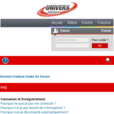
Accueil
Videos
Forums
Freezone
Freezone
S'inscrire
Pass oublié ?
Univers Freebox Index du Forum
FAQ
Connexion et Enregistrement
Pourquoi ne puis-je pas me connecter ?
Pourquoi n'ai-je pas besoin de m'enregistrer ?
Pourquoi suis-je déconnecté automatiquement ?