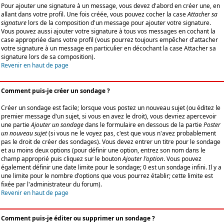
Pour ajouter une signature à un message, vous devez d'abord en créer une, en
allant dans votre profil. Une fois créée, vous pouvez cocher la case
Attacher sa
signature
lors de la composition d'un message pour ajouter votre signature.
Vous pouvez aussi ajouter votre signature à tous vos messages en cochant la
case appropriée dans votre profil (vous pourrez toujours empêcher d'attacher
votre signature à un message en particulier en décochant la case Attacher sa
signature lors de sa composition).
Revenir en haut de page
Comment puis-je créer un sondage ?
Créer un sondage est facile; lorsque vous postez un nouveau sujet (ou éditez le
premier message d'un sujet, si vous en avez le droit), vous devriez apercevoir
une partie
Ajouter un sondage
dans le formulaire en dessous de la partie
Poster
un nouveau sujet
(si vous ne le voyez pas, c'est que vous n'avez probablement
pas le droit de créer des sondages). Vous devez entrer un titre pour le sondage
et au moins deux options (pour définir une option, entrez son nom dans le
champ approprié puis cliquez sur le bouton
Ajouter l'option
. Vous pouvez
également définir une date limite pour le sondage; 0 est un sondage infini. Il y a
une limite pour le nombre d'options que vous pourrez établir; cette limite est
fixée par l'administrateur du forum).
Revenir en haut de page
Comment puis-je éditer ou supprimer un sondage ?