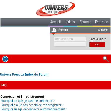
Accueil
Videos
Forums
Freezone
Freezone
S'inscrire
Pass oublié ?
Univers Freebox Index du Forum
FAQ
Connexion et Enregistrement
Pourquoi ne puis-je pas me connecter ?
Pourquoi n'ai-je pas besoin de m'enregistrer ?
Pourquoi suis-je déconnecté automatiquement ?