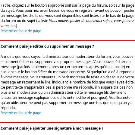
Facile, cliquez sur le bouton approprié soit sur la page du forum, soit sur la page
du sujet. Vous pourriez avoir besoin de vous enregistrer avant de pouvoir poster
un message; les droits qui vous sont disponibles sont listés sur le bas de la page
du forum ou du sujet (la liste
Vous pouvez poster de nouveaux sujets, vous pouvez
voter, etc.
)
Revenir en haut de page
Comment puis-je éditer ou supprimer un message ?
A moins que vous soyez l'administrateur ou modérateur du forum, vous pouvez
seulement éditer ou supprimer vos propres messages. Vous pouvez éditer un
message (parfois seulement après un certain temps après qu'il soit posté) en
cliquant sur le bouton
Editer
du message concerné. Si quelqu'un a déjà répondu
à votre message, vous trouverez un petit morceau de texte en dessous de votre
message en retournant le lire, indiquant le nombre de fois que vous l'avez édité.
Ce petit texte n'apparaîtra pas si personne n'a répondu, il n'apparaîtra pas non
plus si un modérateur ou un administrateur édite le message (ils devraient
laisser un message expliquant ce qu'ils ont modifié et pourquoi). Veuillez noter
qu'un utilisateur ne peut pas supprimer un message une fois que quelqu'un y a
répondu.
Revenir en haut de page
Comment puis-je ajouter une signature à mon message ?