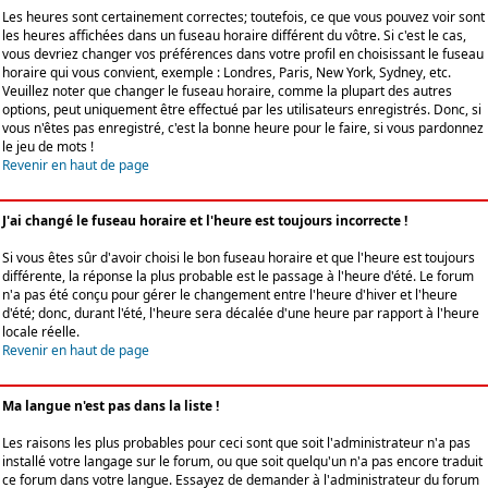
Les heures sont certainement correctes; toutefois, ce que vous pouvez voir sont
les heures affichées dans un fuseau horaire différent du vôtre. Si c'est le cas,
vous devriez changer vos préférences dans votre profil en choisissant le fuseau
horaire qui vous convient, exemple : Londres, Paris, New York, Sydney, etc.
Veuillez noter que changer le fuseau horaire, comme la plupart des autres
options, peut uniquement être effectué par les utilisateurs enregistrés. Donc, si
vous n'êtes pas enregistré, c'est la bonne heure pour le faire, si vous pardonnez
le jeu de mots !
Revenir en haut de page
J'ai changé le fuseau horaire et l'heure est toujours incorrecte !
Si vous êtes sûr d'avoir choisi le bon fuseau horaire et que l'heure est toujours
différente, la réponse la plus probable est le passage à l'heure d'été. Le forum
n'a pas été conçu pour gérer le changement entre l'heure d'hiver et l'heure
d'été; donc, durant l'été, l'heure sera décalée d'une heure par rapport à l'heure
locale réelle.
Revenir en haut de page
Ma langue n'est pas dans la liste !
Les raisons les plus probables pour ceci sont que soit l'administrateur n'a pas
installé votre langage sur le forum, ou que soit quelqu'un n'a pas encore traduit
ce forum dans votre langue. Essayez de demander à l'administrateur du forum