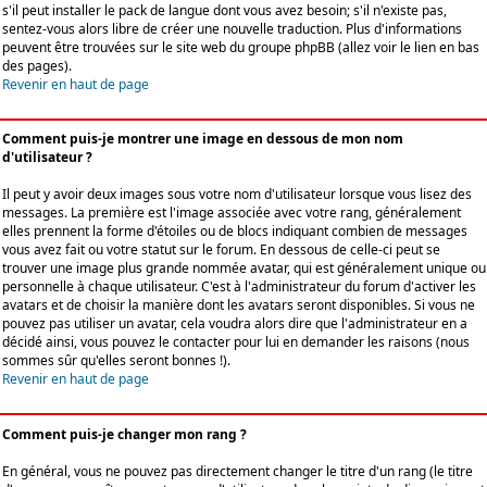
s'il peut installer le pack de langue dont vous avez besoin; s'il n'existe pas,
sentez-vous alors libre de créer une nouvelle traduction. Plus d'informations
peuvent être trouvées sur le site web du groupe phpBB (allez voir le lien en bas
des pages).
Revenir en haut de page
Comment puis-je montrer une image en dessous de mon nom
d'utilisateur ?
Il peut y avoir deux images sous votre nom d'utilisateur lorsque vous lisez des
messages. La première est l'image associée avec votre rang, généralement
elles prennent la forme d'étoiles ou de blocs indiquant combien de messages
vous avez fait ou votre statut sur le forum. En dessous de celle-ci peut se
trouver une image plus grande nommée avatar, qui est généralement unique ou
personnelle à chaque utilisateur. C'est à l'administrateur du forum d'activer les
avatars et de choisir la manière dont les avatars seront disponibles. Si vous ne
pouvez pas utiliser un avatar, cela voudra alors dire que l'administrateur en a
décidé ainsi, vous pouvez le contacter pour lui en demander les raisons (nous
sommes sûr qu'elles seront bonnes !).
Revenir en haut de page
Comment puis-je changer mon rang ?
En général, vous ne pouvez pas directement changer le titre d'un rang (le titre