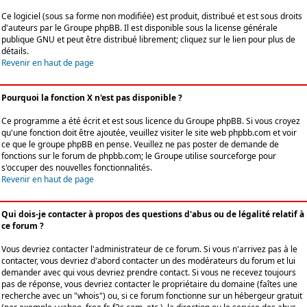
Ce logiciel (sous sa forme non modifiée) est produit, distribué et est sous droits
d'auteurs par le
Groupe phpBB
. Il est disponible sous la license générale
publique GNU et peut être distribué librement; cliquez sur le lien pour plus de
détails.
Revenir en haut de page
Pourquoi la fonction X n'est pas disponible ?
Ce programme a été écrit et est sous licence du Groupe phpBB. Si vous croyez
qu'une fonction doit être ajoutée, veuillez visiter le site web phpbb.com et voir
ce que le groupe phpBB en pense. Veuillez ne pas poster de demande de
fonctions sur le forum de phpbb.com; le Groupe utilise sourceforge pour
s'occuper des nouvelles fonctionnalités.
Revenir en haut de page
Qui dois-je contacter à propos des questions d'abus ou de légalité relatif à
ce forum ?
Vous devriez contacter l'administrateur de ce forum. Si vous n'arrivez pas à le
contacter, vous devriez d'abord contacter un des modérateurs du forum et lui
demander avec qui vous devriez prendre contact. Si vous ne recevez toujours
pas de réponse, vous devriez contacter le propriétaire du domaine (faîtes une
recherche avec un "whois") ou, si ce forum fonctionne sur un hébergeur gratuit