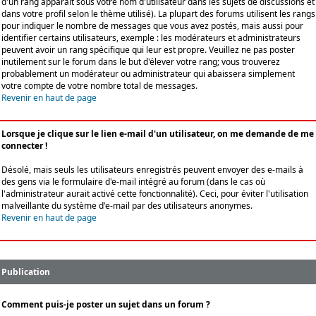
d'un rang apparaît sous votre nom d'utilisateur dans les sujets de discussions et
dans votre profil selon le thème utilisé). La plupart des forums utilisent les rangs
pour indiquer le nombre de messages que vous avez postés, mais aussi pour
identifier certains utilisateurs, exemple : les modérateurs et administrateurs
peuvent avoir un rang spécifique qui leur est propre. Veuillez ne pas poster
inutilement sur le forum dans le but d'élever votre rang; vous trouverez
probablement un modérateur ou administrateur qui abaissera simplement
votre compte de votre nombre total de messages.
Revenir en haut de page
Lorsque je clique sur le lien e-mail d'un utilisateur, on me demande de me
connecter !
Désolé, mais seuls les utilisateurs enregistrés peuvent envoyer des e-mails à
des gens via le formulaire d'e-mail intégré au forum (dans le cas où
l'administrateur aurait activé cette fonctionnalité). Ceci, pour éviter l'utilisation
malveillante du système d'e-mail par des utilisateurs anonymes.
Revenir en haut de page
Publication
Comment puis-je poster un sujet dans un forum ?