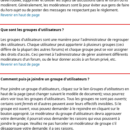
déverrouiller, supprimer et diviser les sujets de discussions dans le forum où ils
modèrent. Généralement, les modérateurs sont là pour éviter aux gens de faire
du
hors-sujet
ou de poster des messages ne respectant pas le règlement.
Revenir en haut de page
Que sont les groupes d'utilisateurs ?
Les groupes d'utilisateurs sont une manière pour l'administrateur de regrouper
des utilisateurs. Chaque utilisateur peut appartenir à plusieurs groupes (ceci
diffère de la plupart des autres forums) et chaque groupe peut se voir assigner
des droits d'accès. Ceci permet à l'administrateur de gérer aisément différents
modérateurs d'un forum, ou de leur donner accès à un forum privé, etc.
Revenir en haut de page
Comment puis-je joindre un groupe d'utilisateurs ?
Pour joindre un groupe d'utilisateurs, cliquez sur le lien
Groupes d'utilisateurs
en
haut de la page (peut changer suivant le modèle de document); vous pourrez
alors voir tous les groupes d'utilisateurs. Tous les groupes ne sont pas
ouverts
;
certains sont
fermés
et d'autres peuvent avoir leurs effectifs invisibles. Si le
groupe est ouvert, vous pouvez demander à le rejoindre en cliquant sur le
bouton approprié. Le modérateur du groupe d'utilisateurs devra approuver
votre demande; il pourrait vous demander les raisons qui vous poussent à
joindre le groupe. Veuillez ne pas harceler un modérateur de groupe s'il
désapprouve votre demande; il a ses raisons.