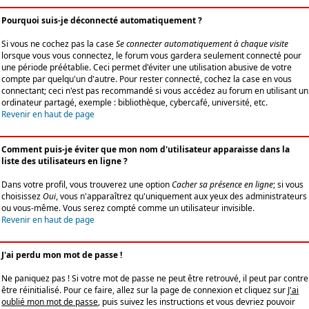
Pourquoi suis-je déconnecté automatiquement ?
Si vous ne cochez pas la case
Se connecter automatiquement à chaque visite
lorsque vous vous connectez, le forum vous gardera seulement connecté pour
une période préétablie. Ceci permet d'éviter une utilisation abusive de votre
compte par quelqu'un d'autre. Pour rester connecté, cochez la case en vous
connectant; ceci n'est pas recommandé si vous accédez au forum en utilisant un
ordinateur partagé, exemple : bibliothèque, cybercafé, université, etc.
Revenir en haut de page
Comment puis-je éviter que mon nom d'utilisateur apparaisse dans la
liste des utilisateurs en ligne ?
Dans votre profil, vous trouverez une option
Cacher sa présence en ligne
; si vous
choisissez
Oui
, vous n'apparaîtrez qu'uniquement aux yeux des administrateurs
ou vous-même. Vous serez compté comme un utilisateur invisible.
Revenir en haut de page
J'ai perdu mon mot de passe !
Ne paniquez pas ! Si votre mot de passe ne peut être retrouvé, il peut par contre
être réinitialisé. Pour ce faire, allez sur la page de connexion et cliquez sur
J'ai
oublié mon mot de passe
, puis suivez les instructions et vous devriez pouvoir