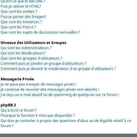
Qu'est-ce que le BBCode ?
Puis-je utiliser le HTML?
Que sont les smilies ?
Puis-je poster des Images?
Que sont les Annonces ?
Que sont les Post-it ?
Que sont les sujets de discussions verrouillés ?
Niveaux des Utilisateurs et Groupes
Qui sont les Administrateurs ?
Qui sont les Modérateurs?
Que sont les groupes d'utilisateurs ?
Comment puis-je joindre un groupe d'utilisateurs ?
Comment puis-je devenir le modérateur d'un groupe d'utilisateurs ?
Messagerie Privée
Je ne peux pas envoyer de messages privés !
Je continue de recevoir des messages privés non-désirés !
J'ai reçu un e-mail abusif ou de spamming de quelqu'un sur ce forum !
phpBB 2
Qui a écrit ce forum ?
Pourquoi la fonction X n'est pas disponible ?
Qui dois-je contacter à propos des questions d'abus ou de légalité relatif à ce
forum ?