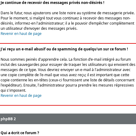
Je continue de recevoir des messages privés non-désirés !
Dans le futur, nous ajouterons une liste noire au système de messagerie privée.
Pour le moment, si malgré tout vous continuez à recevoir des messages non-
désirés, informez-en l'administrateur; il a le pouvoir d'empêcher complètement
un utilisateur d'envoyer des messages privés.
Revenir en haut de page
J'ai reçu un e-mail abusif ou de spamming de quelqu'un sur ce forum !
Nous sommes peinés d'apprendre cela. La fonction d'e-mail intégré au forum
inclut des sauvegardes pour essayer de traquer les utilisateurs qui envoient des
messages de ce type. Vous devriez envoyer un e-mail à l'administrateur avec
une copie complète de l'e-mail que vous avez reçu; il est important que cette
copie contienne les en-têtes (ceux-ci fournissent une liste de détails concernant
l'expéditeur). Ensuite, l'administrateur pourra prendre les mesures répressives
qui s'imposent.
Revenir en haut de page
phpBB 2
Qui a écrit ce forum ?