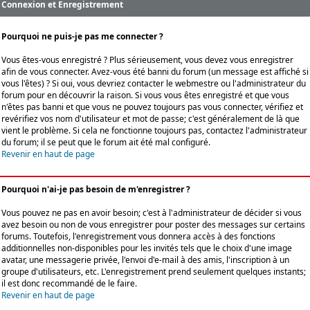
Connexion et Enregistrement
Pourquoi ne puis-je pas me connecter ?
Vous êtes-vous enregistré ? Plus sérieusement, vous devez vous enregistrer
afin de vous connecter. Avez-vous été banni du forum (un message est affiché si
vous l'êtes) ? Si oui, vous devriez contacter le webmestre ou l'administrateur du
forum pour en découvrir la raison. Si vous vous êtes enregistré et que vous
n'êtes pas banni et que vous ne pouvez toujours pas vous connecter, vérifiez et
revérifiez vos nom d'utilisateur et mot de passe; c'est généralement de là que
vient le problème. Si cela ne fonctionne toujours pas, contactez l'administrateur
du forum; il se peut que le forum ait été mal configuré.
Revenir en haut de page
Pourquoi n'ai-je pas besoin de m'enregistrer ?
Vous pouvez ne pas en avoir besoin; c'est à l'administrateur de décider si vous
avez besoin ou non de vous enregistrer pour poster des messages sur certains
forums. Toutefois, l'enregistrement vous donnera accès à des fonctions
additionnelles non-disponibles pour les invités tels que le choix d'une image
avatar, une messagerie privée, l'envoi d'e-mail à des amis, l'inscription à un
groupe d'utilisateurs, etc. L'enregistrement prend seulement quelques instants;
il est donc recommandé de le faire.
Revenir en haut de page