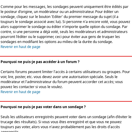
Comme pour les messages, les sondages peuvent uniquement être édités par
le posteur d'origine, un modérateur ou un administrateur. Pour éditer un
sondage, cliquez sur le bouton 'Editer' du premier message du sujet (il a
toujours le sondage associé avec lui). Si personne n'a encore voté, vous pouvez
alors supprimer le sondage ou éditer n'importe quelle option du sondage. Par
contre, si une personne a déjà voté, seuls les modérateurs et administrateurs
pourront l'éditer ou le supprimer, ceci pour éviter aux gens de truquer les
sondages en modifiant les options au milieu de la durée du sondage.
Revenir en haut de page
Pourquoi ne puis-je pas accéder à un forum ?
Certains forums peuvent limiter l'accès à certains utilisateurs ou groupes. Pour
voir, lire, poster, etc. vous devez avoir une autorisation spéciale. Seuls le
modérateur et l'administrateur du forum peuvent accorder cet accès; vous
pouvez les contacter si vous le voulez.
Revenir en haut de page
Pourquoi ne puis-je pas voter dans un sondage ?
Seuls les utilisateurs enregistrés peuvent voter dans un sondage (afin d'éviter le
trucage des résultats). Si vous vous êtes enregistré et que vous ne pouvez
toujours pas voter, alors vous n'avez probablement pas les droits d'accès
appropriés.