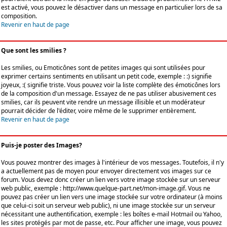
est activé, vous pouvez le désactiver dans un message en particulier lors de sa
composition.
Revenir en haut de page
Que sont les smilies ?
Les smilies, ou Emoticônes sont de petites images qui sont utilisées pour
exprimer certains sentiments en utilisant un petit code, exemple : :) signifie
joyeux, :( signifie triste. Vous pouvez voir la liste complète des émoticônes lors
de la composition d'un message. Essayez de ne pas utiliser abusivement ces
smilies, car ils peuvent vite rendre un message illisible et un modérateur
pourrait décider de l'éditer, voire même de le supprimer entièrement.
Revenir en haut de page
Puis-je poster des Images?
Vous pouvez montrer des images à l'intérieur de vos messages. Toutefois, il n'y
a actuellement pas de moyen pour envoyer directement vos images sur ce
forum. Vous devez donc créer un lien vers votre image stockée sur un serveur
web public, exemple : http://www.quelque-part.net/mon-image.gif. Vous ne
pouvez pas créer un lien vers une image stockée sur votre ordinateur (à moins
que celui-ci soit un serveur web public), ni une image stockée sur un serveur
nécessitant une authentification, exemple : les boîtes e-mail Hotmail ou Yahoo,
les sites protégés par mot de passe, etc. Pour afficher une image, vous pouvez