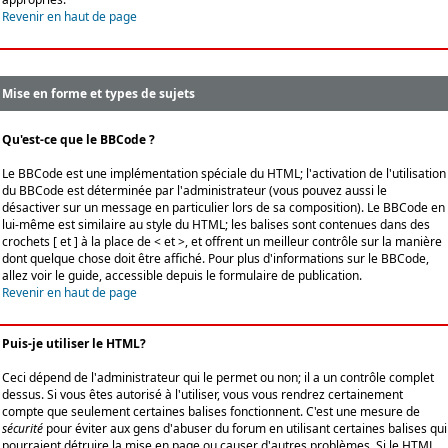
Revenir en haut de page
Mise en forme et types de sujets
Qu'est-ce que le BBCode ?
Le BBCode est une implémentation spéciale du HTML; l'activation de l'utilisation
du BBCode est déterminée par l'administrateur (vous pouvez aussi le
désactiver sur un message en particulier lors de sa composition). Le BBCode en
lui-même est similaire au style du HTML; les balises sont contenues dans des
crochets [ et ] à la place de < et >, et offrent un meilleur contrôle sur la manière
dont quelque chose doit être affiché. Pour plus d'informations sur le BBCode,
allez voir le guide, accessible depuis le formulaire de publication.
Revenir en haut de page
Puis-je utiliser le HTML?
Ceci dépend de l'administrateur qui le permet ou non; il a un contrôle complet
dessus. Si vous êtes autorisé à l'utiliser, vous vous rendrez certainement
compte que seulement certaines balises fonctionnent. C'est une mesure de
sécurité
pour éviter aux gens d'abuser du forum en utilisant certaines balises qui
pourraient détruire la mise en page ou causer d'autres problèmes. Si le HTML