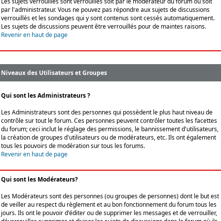
Les sujets verrouillés sont verrouillés soit par le modérateur du forum ou soit
par l'administrateur. Vous ne pouvez pas répondre aux sujets de discussions
verrouillés et les sondages qui y sont contenus sont cessés automatiquement.
Les sujets de discussions peuvent être verrouillés pour de maintes raisons.
Revenir en haut de page
Niveaux des Utilisateurs et Groupes
Qui sont les Administrateurs ?
Les Administrateurs sont des personnes qui possèdent le plus haut niveau de
contrôle sur tout le forum. Ces personnes peuvent contrôler toutes les facettes
du forum; ceci inclut le réglage des permissions, le bannissement d'utilisateurs,
la création de groupes d'utilisateurs ou de modérateurs, etc. Ils ont également
tous les pouvoirs de modération sur tous les forums.
Revenir en haut de page
Qui sont les Modérateurs?
Les Modérateurs sont des personnes (ou groupes de personnes) dont le but est
de veiller au respect du règlement et au bon fonctionnement du forum tous les
jours. Ils ont le pouvoir d'éditer ou de supprimer les messages et de verrouiller,