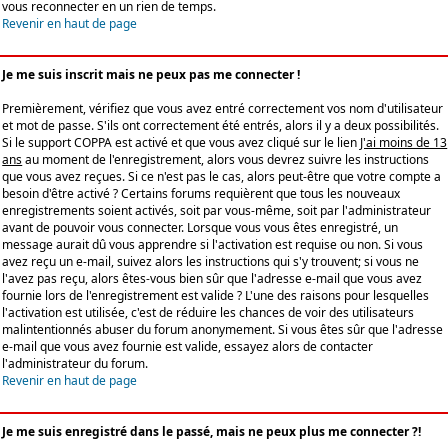
vous reconnecter en un rien de temps.
Revenir en haut de page
Je me suis inscrit mais ne peux pas me connecter !
Premièrement, vérifiez que vous avez entré correctement vos nom d'utilisateur
et mot de passe. S'ils ont correctement été entrés, alors il y a deux possibilités.
Si le support COPPA est activé et que vous avez cliqué sur le lien
J'ai moins de 13
ans
au moment de l'enregistrement, alors vous devrez suivre les instructions
que vous avez reçues. Si ce n'est pas le cas, alors peut-être que votre compte a
besoin d'être activé ? Certains forums requièrent que tous les nouveaux
enregistrements soient activés, soit par vous-même, soit par l'administrateur
avant de pouvoir vous connecter. Lorsque vous vous êtes enregistré, un
message aurait dû vous apprendre si l'activation est requise ou non. Si vous
avez reçu un e-mail, suivez alors les instructions qui s'y trouvent; si vous ne
l'avez pas reçu, alors êtes-vous bien sûr que l'adresse e-mail que vous avez
fournie lors de l'enregistrement est valide ? L'une des raisons pour lesquelles
l'activation est utilisée, c'est de réduire les chances de voir des utilisateurs
malintentionnés abuser du forum anonymement. Si vous êtes sûr que l'adresse
e-mail que vous avez fournie est valide, essayez alors de contacter
l'administrateur du forum.
Revenir en haut de page
Je me suis enregistré dans le passé, mais ne peux plus me connecter ?!