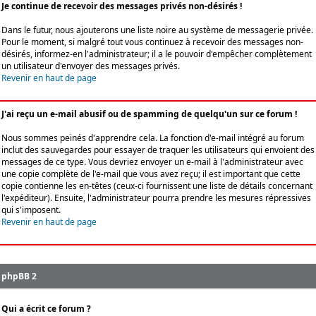
Je continue de recevoir des messages privés non-désirés !
Dans le futur, nous ajouterons une liste noire au système de messagerie privée.
Pour le moment, si malgré tout vous continuez à recevoir des messages non-
désirés, informez-en l'administrateur; il a le pouvoir d'empêcher complètement
un utilisateur d'envoyer des messages privés.
Revenir en haut de page
J'ai reçu un e-mail abusif ou de spamming de quelqu'un sur ce forum !
Nous sommes peinés d'apprendre cela. La fonction d'e-mail intégré au forum
inclut des sauvegardes pour essayer de traquer les utilisateurs qui envoient des
messages de ce type. Vous devriez envoyer un e-mail à l'administrateur avec
une copie complète de l'e-mail que vous avez reçu; il est important que cette
copie contienne les en-têtes (ceux-ci fournissent une liste de détails concernant
l'expéditeur). Ensuite, l'administrateur pourra prendre les mesures répressives
qui s'imposent.
Revenir en haut de page
phpBB 2
Qui a écrit ce forum ?