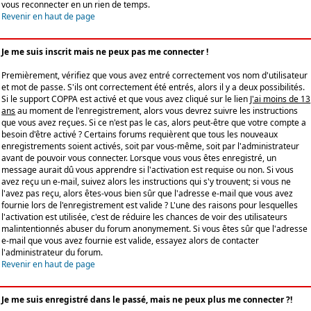
vous reconnecter en un rien de temps.
Revenir en haut de page
Je me suis inscrit mais ne peux pas me connecter !
Premièrement, vérifiez que vous avez entré correctement vos nom d'utilisateur
et mot de passe. S'ils ont correctement été entrés, alors il y a deux possibilités.
Si le support COPPA est activé et que vous avez cliqué sur le lien
J'ai moins de 13
ans
au moment de l'enregistrement, alors vous devrez suivre les instructions
que vous avez reçues. Si ce n'est pas le cas, alors peut-être que votre compte a
besoin d'être activé ? Certains forums requièrent que tous les nouveaux
enregistrements soient activés, soit par vous-même, soit par l'administrateur
avant de pouvoir vous connecter. Lorsque vous vous êtes enregistré, un
message aurait dû vous apprendre si l'activation est requise ou non. Si vous
avez reçu un e-mail, suivez alors les instructions qui s'y trouvent; si vous ne
l'avez pas reçu, alors êtes-vous bien sûr que l'adresse e-mail que vous avez
fournie lors de l'enregistrement est valide ? L'une des raisons pour lesquelles
l'activation est utilisée, c'est de réduire les chances de voir des utilisateurs
malintentionnés abuser du forum anonymement. Si vous êtes sûr que l'adresse
e-mail que vous avez fournie est valide, essayez alors de contacter
l'administrateur du forum.
Revenir en haut de page
Je me suis enregistré dans le passé, mais ne peux plus me connecter ?!