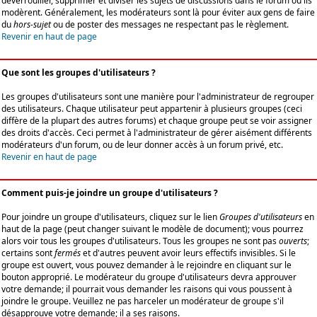
déverrouiller, supprimer et diviser les sujets de discussions dans le forum où ils
modèrent. Généralement, les modérateurs sont là pour éviter aux gens de faire
du
hors-sujet
ou de poster des messages ne respectant pas le règlement.
Revenir en haut de page
Que sont les groupes d'utilisateurs ?
Les groupes d'utilisateurs sont une manière pour l'administrateur de regrouper
des utilisateurs. Chaque utilisateur peut appartenir à plusieurs groupes (ceci
diffère de la plupart des autres forums) et chaque groupe peut se voir assigner
des droits d'accès. Ceci permet à l'administrateur de gérer aisément différents
modérateurs d'un forum, ou de leur donner accès à un forum privé, etc.
Revenir en haut de page
Comment puis-je joindre un groupe d'utilisateurs ?
Pour joindre un groupe d'utilisateurs, cliquez sur le lien
Groupes d'utilisateurs
en
haut de la page (peut changer suivant le modèle de document); vous pourrez
alors voir tous les groupes d'utilisateurs. Tous les groupes ne sont pas
ouverts
;
certains sont
fermés
et d'autres peuvent avoir leurs effectifs invisibles. Si le
groupe est ouvert, vous pouvez demander à le rejoindre en cliquant sur le
bouton approprié. Le modérateur du groupe d'utilisateurs devra approuver
votre demande; il pourrait vous demander les raisons qui vous poussent à
joindre le groupe. Veuillez ne pas harceler un modérateur de groupe s'il
désapprouve votre demande; il a ses raisons.