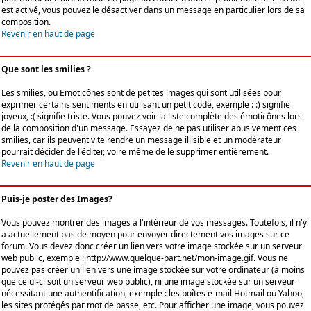
est activé, vous pouvez le désactiver dans un message en particulier lors de sa
composition.
Revenir en haut de page
Que sont les smilies ?
Les smilies, ou Emoticônes sont de petites images qui sont utilisées pour
exprimer certains sentiments en utilisant un petit code, exemple : :) signifie
joyeux, :( signifie triste. Vous pouvez voir la liste complète des émoticônes lors
de la composition d'un message. Essayez de ne pas utiliser abusivement ces
smilies, car ils peuvent vite rendre un message illisible et un modérateur
pourrait décider de l'éditer, voire même de le supprimer entièrement.
Revenir en haut de page
Puis-je poster des Images?
Vous pouvez montrer des images à l'intérieur de vos messages. Toutefois, il n'y
a actuellement pas de moyen pour envoyer directement vos images sur ce
forum. Vous devez donc créer un lien vers votre image stockée sur un serveur
web public, exemple : http://www.quelque-part.net/mon-image.gif. Vous ne
pouvez pas créer un lien vers une image stockée sur votre ordinateur (à moins
que celui-ci soit un serveur web public), ni une image stockée sur un serveur
nécessitant une authentification, exemple : les boîtes e-mail Hotmail ou Yahoo,
les sites protégés par mot de passe, etc. Pour afficher une image, vous pouvez