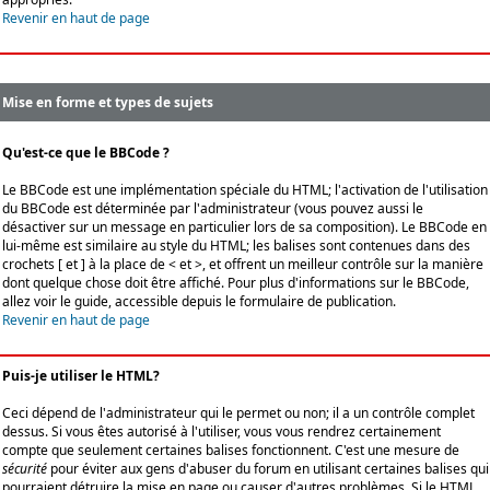
Revenir en haut de page
Mise en forme et types de sujets
Qu'est-ce que le BBCode ?
Le BBCode est une implémentation spéciale du HTML; l'activation de l'utilisation
du BBCode est déterminée par l'administrateur (vous pouvez aussi le
désactiver sur un message en particulier lors de sa composition). Le BBCode en
lui-même est similaire au style du HTML; les balises sont contenues dans des
crochets [ et ] à la place de < et >, et offrent un meilleur contrôle sur la manière
dont quelque chose doit être affiché. Pour plus d'informations sur le BBCode,
allez voir le guide, accessible depuis le formulaire de publication.
Revenir en haut de page
Puis-je utiliser le HTML?
Ceci dépend de l'administrateur qui le permet ou non; il a un contrôle complet
dessus. Si vous êtes autorisé à l'utiliser, vous vous rendrez certainement
compte que seulement certaines balises fonctionnent. C'est une mesure de
sécurité
pour éviter aux gens d'abuser du forum en utilisant certaines balises qui
pourraient détruire la mise en page ou causer d'autres problèmes. Si le HTML