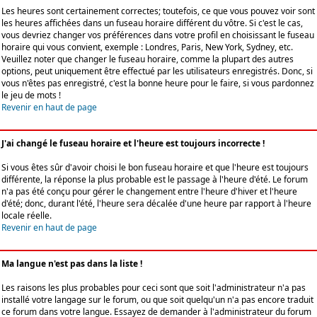
Les heures sont certainement correctes; toutefois, ce que vous pouvez voir sont
les heures affichées dans un fuseau horaire différent du vôtre. Si c'est le cas,
vous devriez changer vos préférences dans votre profil en choisissant le fuseau
horaire qui vous convient, exemple : Londres, Paris, New York, Sydney, etc.
Veuillez noter que changer le fuseau horaire, comme la plupart des autres
options, peut uniquement être effectué par les utilisateurs enregistrés. Donc, si
vous n'êtes pas enregistré, c'est la bonne heure pour le faire, si vous pardonnez
le jeu de mots !
Revenir en haut de page
J'ai changé le fuseau horaire et l'heure est toujours incorrecte !
Si vous êtes sûr d'avoir choisi le bon fuseau horaire et que l'heure est toujours
différente, la réponse la plus probable est le passage à l'heure d'été. Le forum
n'a pas été conçu pour gérer le changement entre l'heure d'hiver et l'heure
d'été; donc, durant l'été, l'heure sera décalée d'une heure par rapport à l'heure
locale réelle.
Revenir en haut de page
Ma langue n'est pas dans la liste !
Les raisons les plus probables pour ceci sont que soit l'administrateur n'a pas
installé votre langage sur le forum, ou que soit quelqu'un n'a pas encore traduit
ce forum dans votre langue. Essayez de demander à l'administrateur du forum