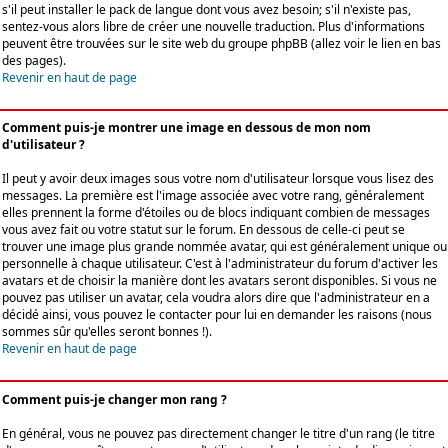
s'il peut installer le pack de langue dont vous avez besoin; s'il n'existe pas,
sentez-vous alors libre de créer une nouvelle traduction. Plus d'informations
peuvent être trouvées sur le site web du groupe phpBB (allez voir le lien en bas
des pages).
Revenir en haut de page
Comment puis-je montrer une image en dessous de mon nom
d'utilisateur ?
Il peut y avoir deux images sous votre nom d'utilisateur lorsque vous lisez des
messages. La première est l'image associée avec votre rang, généralement
elles prennent la forme d'étoiles ou de blocs indiquant combien de messages
vous avez fait ou votre statut sur le forum. En dessous de celle-ci peut se
trouver une image plus grande nommée avatar, qui est généralement unique ou
personnelle à chaque utilisateur. C'est à l'administrateur du forum d'activer les
avatars et de choisir la manière dont les avatars seront disponibles. Si vous ne
pouvez pas utiliser un avatar, cela voudra alors dire que l'administrateur en a
décidé ainsi, vous pouvez le contacter pour lui en demander les raisons (nous
sommes sûr qu'elles seront bonnes !).
Revenir en haut de page
Comment puis-je changer mon rang ?
En général, vous ne pouvez pas directement changer le titre d'un rang (le titre