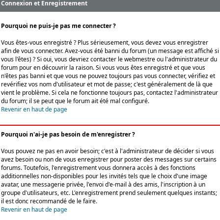
Connexion et Enregistrement
Pourquoi ne puis-je pas me connecter ?
Vous êtes-vous enregistré ? Plus sérieusement, vous devez vous enregistrer
afin de vous connecter. Avez-vous été banni du forum (un message est affiché si
vous l'êtes) ? Si oui, vous devriez contacter le webmestre ou l'administrateur du
forum pour en découvrir la raison. Si vous vous êtes enregistré et que vous
n'êtes pas banni et que vous ne pouvez toujours pas vous connecter, vérifiez et
revérifiez vos nom d'utilisateur et mot de passe; c'est généralement de là que
vient le problème. Si cela ne fonctionne toujours pas, contactez l'administrateur
du forum; il se peut que le forum ait été mal configuré.
Revenir en haut de page
Pourquoi n'ai-je pas besoin de m'enregistrer ?
Vous pouvez ne pas en avoir besoin; c'est à l'administrateur de décider si vous
avez besoin ou non de vous enregistrer pour poster des messages sur certains
forums. Toutefois, l'enregistrement vous donnera accès à des fonctions
additionnelles non-disponibles pour les invités tels que le choix d'une image
avatar, une messagerie privée, l'envoi d'e-mail à des amis, l'inscription à un
groupe d'utilisateurs, etc. L'enregistrement prend seulement quelques instants;
il est donc recommandé de le faire.
Revenir en haut de page