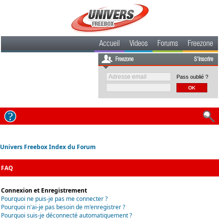
Accueil
Videos
Forums
Freezone
Freezone
S'inscrire
Pass oublié ?
Univers Freebox Index du Forum
FAQ
Connexion et Enregistrement
Pourquoi ne puis-je pas me connecter ?
Pourquoi n'ai-je pas besoin de m'enregistrer ?
Pourquoi suis-je déconnecté automatiquement ?