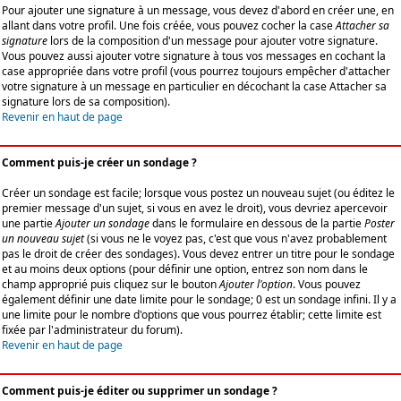
Pour ajouter une signature à un message, vous devez d'abord en créer une, en
allant dans votre profil. Une fois créée, vous pouvez cocher la case
Attacher sa
signature
lors de la composition d'un message pour ajouter votre signature.
Vous pouvez aussi ajouter votre signature à tous vos messages en cochant la
case appropriée dans votre profil (vous pourrez toujours empêcher d'attacher
votre signature à un message en particulier en décochant la case Attacher sa
signature lors de sa composition).
Revenir en haut de page
Comment puis-je créer un sondage ?
Créer un sondage est facile; lorsque vous postez un nouveau sujet (ou éditez le
premier message d'un sujet, si vous en avez le droit), vous devriez apercevoir
une partie
Ajouter un sondage
dans le formulaire en dessous de la partie
Poster
un nouveau sujet
(si vous ne le voyez pas, c'est que vous n'avez probablement
pas le droit de créer des sondages). Vous devez entrer un titre pour le sondage
et au moins deux options (pour définir une option, entrez son nom dans le
champ approprié puis cliquez sur le bouton
Ajouter l'option
. Vous pouvez
également définir une date limite pour le sondage; 0 est un sondage infini. Il y a
une limite pour le nombre d'options que vous pourrez établir; cette limite est
fixée par l'administrateur du forum).
Revenir en haut de page
Comment puis-je éditer ou supprimer un sondage ?