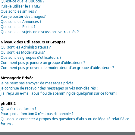
Qu'est-ce que le BBCode ?
Puis-je utiliser le HTML?
Que sont les smilies ?
Puis-je poster des Images?
Que sont les Annonces ?
Que sont les Post-it ?
Que sont les sujets de discussions verrouillés ?
Niveaux des Utilisateurs et Groupes
Qui sont les Administrateurs ?
Qui sont les Modérateurs?
Que sont les groupes d'utilisateurs ?
Comment puis-je joindre un groupe d'utilisateurs ?
Comment puis-je devenir le modérateur d'un groupe d'utilisateurs ?
Messagerie Privée
Je ne peux pas envoyer de messages privés !
Je continue de recevoir des messages privés non-désirés !
J'ai reçu un e-mail abusif ou de spamming de quelqu'un sur ce forum !
phpBB 2
Qui a écrit ce forum ?
Pourquoi la fonction X n'est pas disponible ?
Qui dois-je contacter à propos des questions d'abus ou de légalité relatif à ce
forum ?