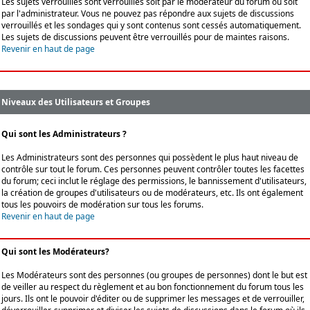
Les sujets verrouillés sont verrouillés soit par le modérateur du forum ou soit
par l'administrateur. Vous ne pouvez pas répondre aux sujets de discussions
verrouillés et les sondages qui y sont contenus sont cessés automatiquement.
Les sujets de discussions peuvent être verrouillés pour de maintes raisons.
Revenir en haut de page
Niveaux des Utilisateurs et Groupes
Qui sont les Administrateurs ?
Les Administrateurs sont des personnes qui possèdent le plus haut niveau de
contrôle sur tout le forum. Ces personnes peuvent contrôler toutes les facettes
du forum; ceci inclut le réglage des permissions, le bannissement d'utilisateurs,
la création de groupes d'utilisateurs ou de modérateurs, etc. Ils ont également
tous les pouvoirs de modération sur tous les forums.
Revenir en haut de page
Qui sont les Modérateurs?
Les Modérateurs sont des personnes (ou groupes de personnes) dont le but est
de veiller au respect du règlement et au bon fonctionnement du forum tous les
jours. Ils ont le pouvoir d'éditer ou de supprimer les messages et de verrouiller,