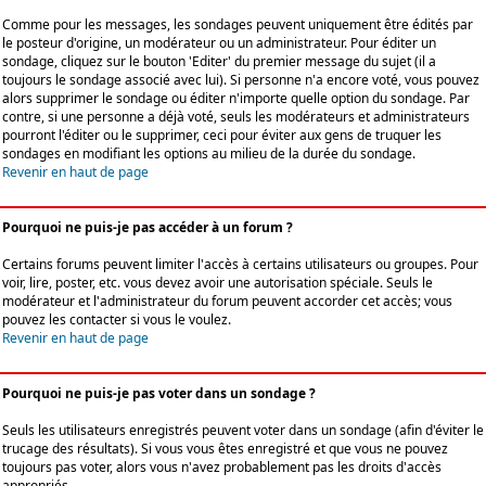
Comme pour les messages, les sondages peuvent uniquement être édités par
le posteur d'origine, un modérateur ou un administrateur. Pour éditer un
sondage, cliquez sur le bouton 'Editer' du premier message du sujet (il a
toujours le sondage associé avec lui). Si personne n'a encore voté, vous pouvez
alors supprimer le sondage ou éditer n'importe quelle option du sondage. Par
contre, si une personne a déjà voté, seuls les modérateurs et administrateurs
pourront l'éditer ou le supprimer, ceci pour éviter aux gens de truquer les
sondages en modifiant les options au milieu de la durée du sondage.
Revenir en haut de page
Pourquoi ne puis-je pas accéder à un forum ?
Certains forums peuvent limiter l'accès à certains utilisateurs ou groupes. Pour
voir, lire, poster, etc. vous devez avoir une autorisation spéciale. Seuls le
modérateur et l'administrateur du forum peuvent accorder cet accès; vous
pouvez les contacter si vous le voulez.
Revenir en haut de page
Pourquoi ne puis-je pas voter dans un sondage ?
Seuls les utilisateurs enregistrés peuvent voter dans un sondage (afin d'éviter le
trucage des résultats). Si vous vous êtes enregistré et que vous ne pouvez
toujours pas voter, alors vous n'avez probablement pas les droits d'accès
appropriés.