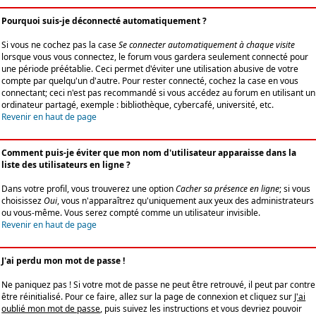
Pourquoi suis-je déconnecté automatiquement ?
Si vous ne cochez pas la case
Se connecter automatiquement à chaque visite
lorsque vous vous connectez, le forum vous gardera seulement connecté pour
une période préétablie. Ceci permet d'éviter une utilisation abusive de votre
compte par quelqu'un d'autre. Pour rester connecté, cochez la case en vous
connectant; ceci n'est pas recommandé si vous accédez au forum en utilisant un
ordinateur partagé, exemple : bibliothèque, cybercafé, université, etc.
Revenir en haut de page
Comment puis-je éviter que mon nom d'utilisateur apparaisse dans la
liste des utilisateurs en ligne ?
Dans votre profil, vous trouverez une option
Cacher sa présence en ligne
; si vous
choisissez
Oui
, vous n'apparaîtrez qu'uniquement aux yeux des administrateurs
ou vous-même. Vous serez compté comme un utilisateur invisible.
Revenir en haut de page
J'ai perdu mon mot de passe !
Ne paniquez pas ! Si votre mot de passe ne peut être retrouvé, il peut par contre
être réinitialisé. Pour ce faire, allez sur la page de connexion et cliquez sur
J'ai
oublié mon mot de passe
, puis suivez les instructions et vous devriez pouvoir