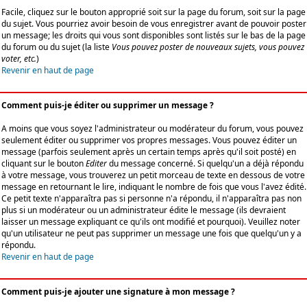
Facile, cliquez sur le bouton approprié soit sur la page du forum, soit sur la page
du sujet. Vous pourriez avoir besoin de vous enregistrer avant de pouvoir poster
un message; les droits qui vous sont disponibles sont listés sur le bas de la page
du forum ou du sujet (la liste
Vous pouvez poster de nouveaux sujets, vous pouvez
voter, etc.
)
Revenir en haut de page
Comment puis-je éditer ou supprimer un message ?
A moins que vous soyez l'administrateur ou modérateur du forum, vous pouvez
seulement éditer ou supprimer vos propres messages. Vous pouvez éditer un
message (parfois seulement après un certain temps après qu'il soit posté) en
cliquant sur le bouton
Editer
du message concerné. Si quelqu'un a déjà répondu
à votre message, vous trouverez un petit morceau de texte en dessous de votre
message en retournant le lire, indiquant le nombre de fois que vous l'avez édité.
Ce petit texte n'apparaîtra pas si personne n'a répondu, il n'apparaîtra pas non
plus si un modérateur ou un administrateur édite le message (ils devraient
laisser un message expliquant ce qu'ils ont modifié et pourquoi). Veuillez noter
qu'un utilisateur ne peut pas supprimer un message une fois que quelqu'un y a
répondu.
Revenir en haut de page
Comment puis-je ajouter une signature à mon message ?