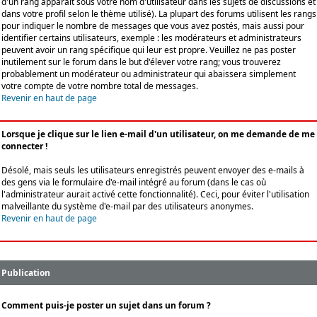
d'un rang apparaît sous votre nom d'utilisateur dans les sujets de discussions et
dans votre profil selon le thème utilisé). La plupart des forums utilisent les rangs
pour indiquer le nombre de messages que vous avez postés, mais aussi pour
identifier certains utilisateurs, exemple : les modérateurs et administrateurs
peuvent avoir un rang spécifique qui leur est propre. Veuillez ne pas poster
inutilement sur le forum dans le but d'élever votre rang; vous trouverez
probablement un modérateur ou administrateur qui abaissera simplement
votre compte de votre nombre total de messages.
Revenir en haut de page
Lorsque je clique sur le lien e-mail d'un utilisateur, on me demande de me
connecter !
Désolé, mais seuls les utilisateurs enregistrés peuvent envoyer des e-mails à
des gens via le formulaire d'e-mail intégré au forum (dans le cas où
l'administrateur aurait activé cette fonctionnalité). Ceci, pour éviter l'utilisation
malveillante du système d'e-mail par des utilisateurs anonymes.
Revenir en haut de page
Publication
Comment puis-je poster un sujet dans un forum ?