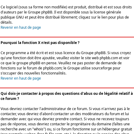
Ce logiciel (sous sa forme non modifiée) est produit, distribué et est sous droits
d'auteurs par le
Groupe phpBB
. Il est disponible sous la license générale
publique GNU et peut être distribué librement; cliquez sur le lien pour plus de
détails.
Revenir en haut de page
Pourquoi la fonction X n'est pas disponible ?
Ce programme a été écrit et est sous licence du Groupe phpBB. Si vous croyez
qu'une fonction doit être ajoutée, veuillez visiter le site web phpbb.com et voir
ce que le groupe phpBB en pense. Veuillez ne pas poster de demande de
fonctions sur le forum de phpbb.com; le Groupe utilise sourceforge pour
s'occuper des nouvelles fonctionnalités.
Revenir en haut de page
Qui dois-je contacter à propos des questions d'abus ou de légalité relatif à
ce forum ?
Vous devriez contacter l'administrateur de ce forum. Si vous n'arrivez pas à le
contacter, vous devriez d'abord contacter un des modérateurs du forum et lui
demander avec qui vous devriez prendre contact. Si vous ne recevez toujours
pas de réponse, vous devriez contacter le propriétaire du domaine (faîtes une
recherche avec un "whois") ou, si ce forum fonctionne sur un hébergeur gratuit