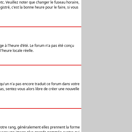
etc. Veuillez noter que changer le fuseau horaire,
stré, c'est la bonne heure pour le faire, si vous
age à l'heure d'été. Le forum n'a pas été conçu
l'heure locale réelle.
elqu'un n'a pas encore traduit ce forum dans votre
pas, sentez-vous alors libre de créer une nouvelle
 votre rang, généralement elles prennent la forme