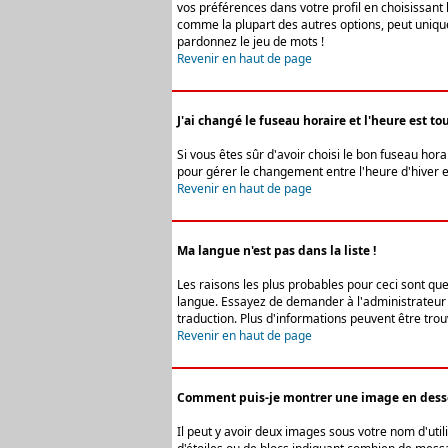
vos préférences dans votre profil en choisissant 
comme la plupart des autres options, peut uniquem
pardonnez le jeu de mots !
Revenir en haut de page
J'ai changé le fuseau horaire et l'heure est tou
Si vous êtes sûr d'avoir choisi le bon fuseau hora
pour gérer le changement entre l'heure d'hiver et 
Revenir en haut de page
Ma langue n'est pas dans la liste !
Les raisons les plus probables pour ceci sont que
langue. Essayez de demander à l'administrateur du
traduction. Plus d'informations peuvent être trou
Revenir en haut de page
Comment puis-je montrer une image en desso
Il peut y avoir deux images sous votre nom d'uti