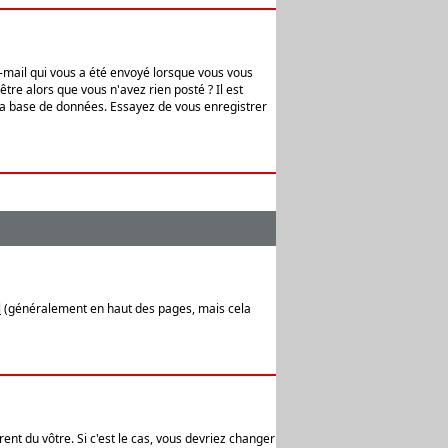
e-mail qui vous a été envoyé lorsque vous vous
tre alors que vous n'avez rien posté ? Il est
 la base de données. Essayez de vous enregistrer
l
(généralement en haut des pages, mais cela
ent du vôtre. Si c'est le cas, vous devriez changer