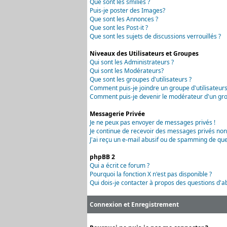
Que sont les smilies ?
Puis-je poster des Images?
Que sont les Annonces ?
Que sont les Post-it ?
Que sont les sujets de discussions verrouillés ?
Niveaux des Utilisateurs et Groupes
Qui sont les Administrateurs ?
Qui sont les Modérateurs?
Que sont les groupes d'utilisateurs ?
Comment puis-je joindre un groupe d'utilisateurs
Comment puis-je devenir le modérateur d'un grou
Messagerie Privée
Je ne peux pas envoyer de messages privés !
Je continue de recevoir des messages privés non
J'ai reçu un e-mail abusif ou de spamming de que
phpBB 2
Qui a écrit ce forum ?
Pourquoi la fonction X n'est pas disponible ?
Qui dois-je contacter à propos des questions d'ab
Connexion et Enregistrement