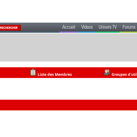
Accueil
Videos
Univers TV
Forums
Liste des Membres
Groupes d'uti