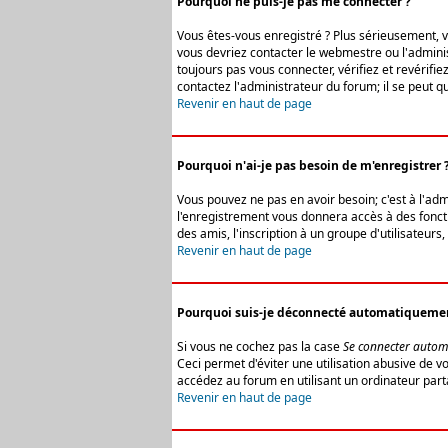
Pourquoi ne puis-je pas me connecter ?
Vous êtes-vous enregistré ? Plus sérieusement, vo
vous devriez contacter le webmestre ou l'adminis
toujours pas vous connecter, vérifiez et revérifi
contactez l'administrateur du forum; il se peut q
Revenir en haut de page
Pourquoi n'ai-je pas besoin de m'enregistrer 
Vous pouvez ne pas en avoir besoin; c'est à l'ad
l'enregistrement vous donnera accès à des fonctio
des amis, l'inscription à un groupe d'utilisateur
Revenir en haut de page
Pourquoi suis-je déconnecté automatiqueme
Si vous ne cochez pas la case
Se connecter autom
Ceci permet d'éviter une utilisation abusive de 
accédez au forum en utilisant un ordinateur parta
Revenir en haut de page