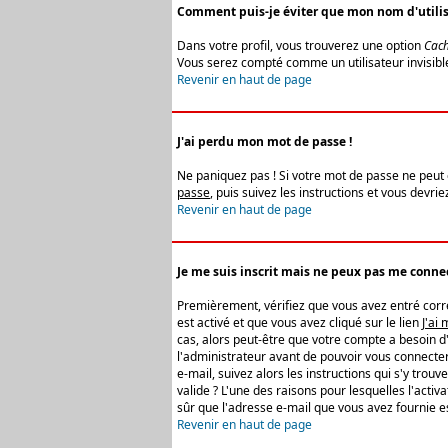
Comment puis-je éviter que mon nom d'utilisat
Dans votre profil, vous trouverez une option
Cach
Vous serez compté comme un utilisateur invisibl
Revenir en haut de page
J'ai perdu mon mot de passe !
Ne paniquez pas ! Si votre mot de passe ne peut êt
passe
, puis suivez les instructions et vous devr
Revenir en haut de page
Je me suis inscrit mais ne peux pas me connec
Premièrement, vérifiez que vous avez entré correc
est activé et que vous avez cliqué sur le lien
J'ai
cas, alors peut-être que votre compte a besoin d
l'administrateur avant de pouvoir vous connecter
e-mail, suivez alors les instructions qui s'y trou
valide ? L'une des raisons pour lesquelles l'acti
sûr que l'adresse e-mail que vous avez fournie es
Revenir en haut de page