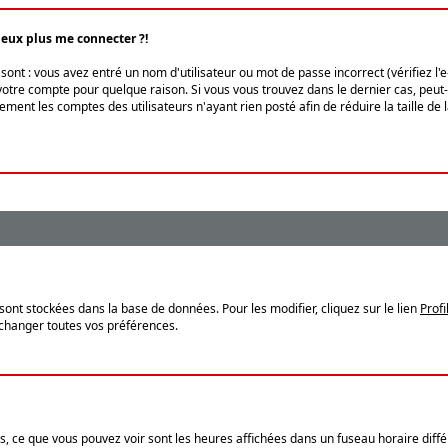
peux plus me connecter ?!
ont : vous avez entré un nom d'utilisateur ou mot de passe incorrect (vérifiez l'
otre compte pour quelque raison. Si vous vous trouvez dans le dernier cas, peut-ê
ment les comptes des utilisateurs n'ayant rien posté afin de réduire la taille de
sont stockées dans la base de données. Pour les modifier, cliquez sur le lien
Profi
 changer toutes vos préférences.
, ce que vous pouvez voir sont les heures affichées dans un fuseau horaire différ