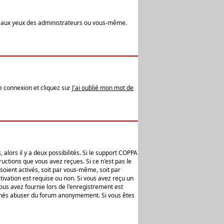
t aux yeux des administrateurs ou vous-même.
de connexion et cliquez sur
J'ai oublié mon mot de
alors il y a deux possibilités. Si le support COPPA
uctions que vous avez reçues. Si ce n'est pas le
soient activés, soit par vous-même, soit par
ivation est requise ou non. Si vous avez reçu un
vous avez fournie lors de l'enregistrement est
ntionnés abuser du forum anonymement. Si vous êtes