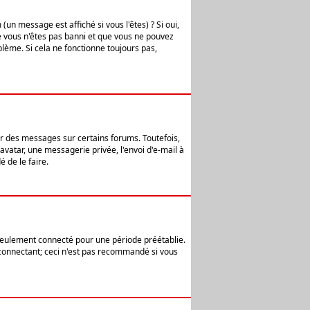
n message est affiché si vous l'êtes) ? Si oui,
e vous n'êtes pas banni et que vous ne pouvez
blème. Si cela ne fonctionne toujours pas,
er des messages sur certains forums. Toutefois,
avatar, une messagerie privée, l'envoi d'e-mail à
 de le faire.
eulement connecté pour une période préétablie.
 connectant; ceci n'est pas recommandé si vous