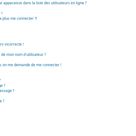
apparaisse dans la liste des utilisateurs en ligne ?
 !
x plus me connecter ?!
rs incorrecte !
de mon nom d'utilisateur ?
teur, on me demande de me connecter !
?
e ?
essage ?
e ?