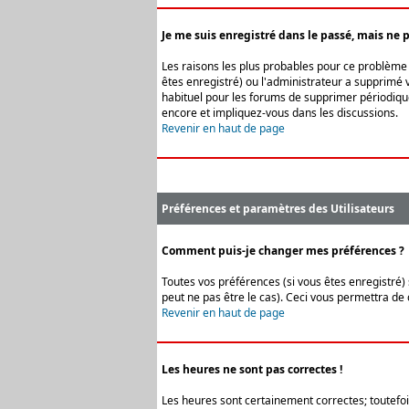
Je me suis enregistré dans le passé, mais ne 
Les raisons les plus probables pour ce problème s
êtes enregistré) ou l'administrateur a supprimé v
habituel pour les forums de supprimer périodique
encore et impliquez-vous dans les discussions.
Revenir en haut de page
Préférences et paramètres des Utilisateurs
Comment puis-je changer mes préférences ?
Toutes vos préférences (si vous êtes enregistré) 
peut ne pas être le cas). Ceci vous permettra de
Revenir en haut de page
Les heures ne sont pas correctes !
Les heures sont certainement correctes; toutefois