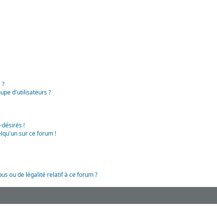
 ?
pe d'utilisateurs ?
-désirés !
lqu'un sur ce forum !
us ou de légalité relatif à ce forum ?