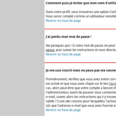
Comment puis-je éviter que mon nom d'utilisat
Dans votre profil, vous trouverez une option
Cach
Vous serez compté comme un utilisateur invisibl
Revenir en haut de page
J'ai perdu mon mot de passe !
Ne paniquez pas ! Si votre mot de passe ne peut êt
passe
, puis suivez les instructions et vous devr
Revenir en haut de page
Je me suis inscrit mais ne peux pas me connec
Premièrement, vérifiez que vous avez entré correc
est activé et que vous avez cliqué sur le lien
J'ai
cas, alors peut-être que votre compte a besoin d
l'administrateur avant de pouvoir vous connecter
e-mail, suivez alors les instructions qui s'y trou
valide ? L'une des raisons pour lesquelles l'acti
sûr que l'adresse e-mail que vous avez fournie es
Revenir en haut de page