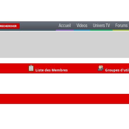
Accueil
Videos
Univers TV
Forums
Liste des Membres
Groupes d'uti