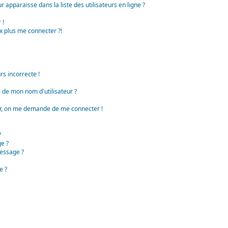
apparaisse dans la liste des utilisateurs en ligne ?
 !
x plus me connecter ?!
rs incorrecte !
de mon nom d'utilisateur ?
teur, on me demande de me connecter !
?
e ?
essage ?
e ?