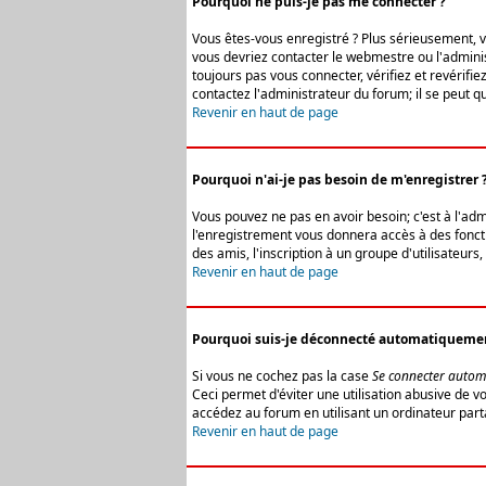
Pourquoi ne puis-je pas me connecter ?
Vous êtes-vous enregistré ? Plus sérieusement, vo
vous devriez contacter le webmestre ou l'adminis
toujours pas vous connecter, vérifiez et revérifi
contactez l'administrateur du forum; il se peut q
Revenir en haut de page
Pourquoi n'ai-je pas besoin de m'enregistrer 
Vous pouvez ne pas en avoir besoin; c'est à l'ad
l'enregistrement vous donnera accès à des fonctio
des amis, l'inscription à un groupe d'utilisateur
Revenir en haut de page
Pourquoi suis-je déconnecté automatiqueme
Si vous ne cochez pas la case
Se connecter autom
Ceci permet d'éviter une utilisation abusive de 
accédez au forum en utilisant un ordinateur parta
Revenir en haut de page