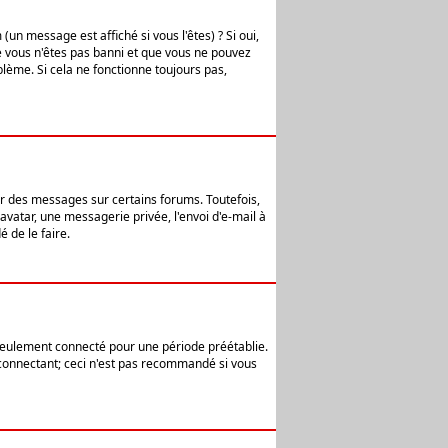
n message est affiché si vous l'êtes) ? Si oui,
e vous n'êtes pas banni et que vous ne pouvez
blème. Si cela ne fonctionne toujours pas,
er des messages sur certains forums. Toutefois,
avatar, une messagerie privée, l'envoi d'e-mail à
 de le faire.
eulement connecté pour une période préétablie.
 connectant; ceci n'est pas recommandé si vous