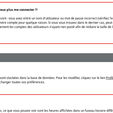
peux plus me connecter ?!
ont : vous avez entré un nom d'utilisateur ou mot de passe incorrect (vérifiez l'
otre compte pour quelque raison. Si vous vous trouvez dans le dernier cas, peut-ê
ment les comptes des utilisateurs n'ayant rien posté afin de réduire la taille de
sont stockées dans la base de données. Pour les modifier, cliquez sur le lien
Profi
 changer toutes vos préférences.
, ce que vous pouvez voir sont les heures affichées dans un fuseau horaire différ