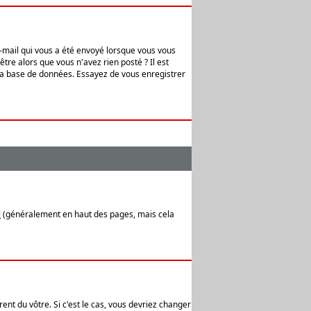
e-mail qui vous a été envoyé lorsque vous vous
tre alors que vous n'avez rien posté ? Il est
 la base de données. Essayez de vous enregistrer
l
(généralement en haut des pages, mais cela
ent du vôtre. Si c'est le cas, vous devriez changer