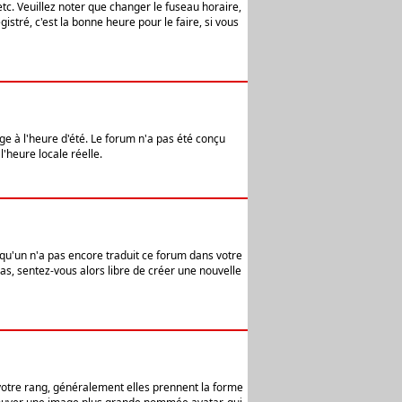
etc. Veuillez noter que changer le fuseau horaire,
stré, c'est la bonne heure pour le faire, si vous
age à l'heure d'été. Le forum n'a pas été conçu
l'heure locale réelle.
elqu'un n'a pas encore traduit ce forum dans votre
pas, sentez-vous alors libre de créer une nouvelle
 votre rang, généralement elles prennent la forme