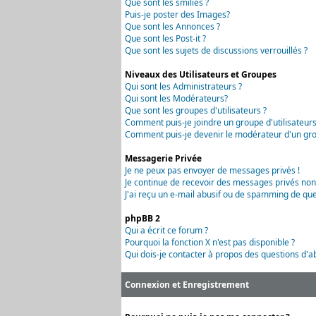
Que sont les smilies ?
Puis-je poster des Images?
Que sont les Annonces ?
Que sont les Post-it ?
Que sont les sujets de discussions verrouillés ?
Niveaux des Utilisateurs et Groupes
Qui sont les Administrateurs ?
Qui sont les Modérateurs?
Que sont les groupes d'utilisateurs ?
Comment puis-je joindre un groupe d'utilisateurs
Comment puis-je devenir le modérateur d'un grou
Messagerie Privée
Je ne peux pas envoyer de messages privés !
Je continue de recevoir des messages privés non
J'ai reçu un e-mail abusif ou de spamming de que
phpBB 2
Qui a écrit ce forum ?
Pourquoi la fonction X n'est pas disponible ?
Qui dois-je contacter à propos des questions d'ab
Connexion et Enregistrement