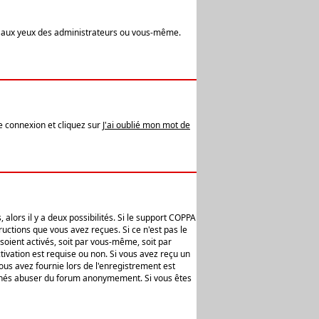
t aux yeux des administrateurs ou vous-même.
de connexion et cliquez sur
J'ai oublié mon mot de
alors il y a deux possibilités. Si le support COPPA
uctions que vous avez reçues. Si ce n'est pas le
soient activés, soit par vous-même, soit par
ivation est requise ou non. Si vous avez reçu un
vous avez fournie lors de l'enregistrement est
ntionnés abuser du forum anonymement. Si vous êtes