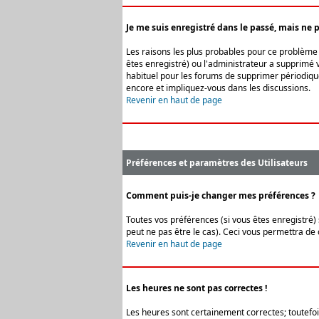
Je me suis enregistré dans le passé, mais ne 
Les raisons les plus probables pour ce problème s
êtes enregistré) ou l'administrateur a supprimé v
habituel pour les forums de supprimer périodique
encore et impliquez-vous dans les discussions.
Revenir en haut de page
Préférences et paramètres des Utilisateurs
Comment puis-je changer mes préférences ?
Toutes vos préférences (si vous êtes enregistré) 
peut ne pas être le cas). Ceci vous permettra de
Revenir en haut de page
Les heures ne sont pas correctes !
Les heures sont certainement correctes; toutefois