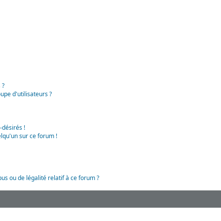
 ?
pe d'utilisateurs ?
-désirés !
lqu'un sur ce forum !
us ou de légalité relatif à ce forum ?