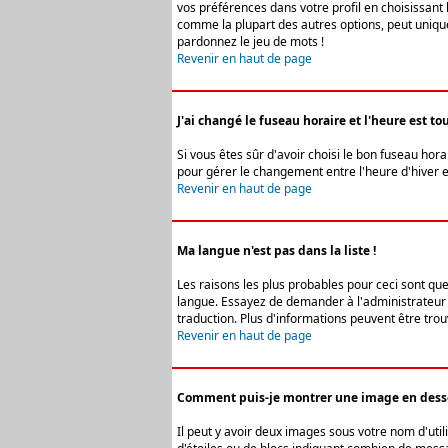
vos préférences dans votre profil en choisissant 
comme la plupart des autres options, peut uniquem
pardonnez le jeu de mots !
Revenir en haut de page
J'ai changé le fuseau horaire et l'heure est tou
Si vous êtes sûr d'avoir choisi le bon fuseau hora
pour gérer le changement entre l'heure d'hiver et 
Revenir en haut de page
Ma langue n'est pas dans la liste !
Les raisons les plus probables pour ceci sont que
langue. Essayez de demander à l'administrateur du
traduction. Plus d'informations peuvent être trou
Revenir en haut de page
Comment puis-je montrer une image en desso
Il peut y avoir deux images sous votre nom d'uti