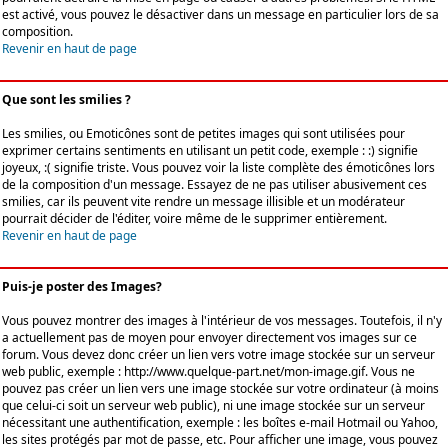
est activé, vous pouvez le désactiver dans un message en particulier lors de sa
composition.
Revenir en haut de page
Que sont les smilies ?
Les smilies, ou Emoticônes sont de petites images qui sont utilisées pour
exprimer certains sentiments en utilisant un petit code, exemple : :) signifie
joyeux, :( signifie triste. Vous pouvez voir la liste complète des émoticônes lors
de la composition d'un message. Essayez de ne pas utiliser abusivement ces
smilies, car ils peuvent vite rendre un message illisible et un modérateur
pourrait décider de l'éditer, voire même de le supprimer entièrement.
Revenir en haut de page
Puis-je poster des Images?
Vous pouvez montrer des images à l'intérieur de vos messages. Toutefois, il n'y
a actuellement pas de moyen pour envoyer directement vos images sur ce
forum. Vous devez donc créer un lien vers votre image stockée sur un serveur
web public, exemple : http://www.quelque-part.net/mon-image.gif. Vous ne
pouvez pas créer un lien vers une image stockée sur votre ordinateur (à moins
que celui-ci soit un serveur web public), ni une image stockée sur un serveur
nécessitant une authentification, exemple : les boîtes e-mail Hotmail ou Yahoo,
les sites protégés par mot de passe, etc. Pour afficher une image, vous pouvez