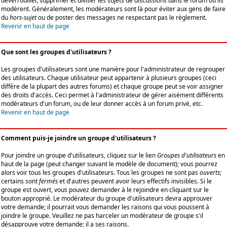
déverrouiller, supprimer et diviser les sujets de discussions dans le forum où ils
modèrent. Généralement, les modérateurs sont là pour éviter aux gens de faire
du
hors-sujet
ou de poster des messages ne respectant pas le règlement.
Revenir en haut de page
Que sont les groupes d'utilisateurs ?
Les groupes d'utilisateurs sont une manière pour l'administrateur de regrouper
des utilisateurs. Chaque utilisateur peut appartenir à plusieurs groupes (ceci
diffère de la plupart des autres forums) et chaque groupe peut se voir assigner
des droits d'accès. Ceci permet à l'administrateur de gérer aisément différents
modérateurs d'un forum, ou de leur donner accès à un forum privé, etc.
Revenir en haut de page
Comment puis-je joindre un groupe d'utilisateurs ?
Pour joindre un groupe d'utilisateurs, cliquez sur le lien
Groupes d'utilisateurs
en
haut de la page (peut changer suivant le modèle de document); vous pourrez
alors voir tous les groupes d'utilisateurs. Tous les groupes ne sont pas
ouverts
;
certains sont
fermés
et d'autres peuvent avoir leurs effectifs invisibles. Si le
groupe est ouvert, vous pouvez demander à le rejoindre en cliquant sur le
bouton approprié. Le modérateur du groupe d'utilisateurs devra approuver
votre demande; il pourrait vous demander les raisons qui vous poussent à
joindre le groupe. Veuillez ne pas harceler un modérateur de groupe s'il
désapprouve votre demande; il a ses raisons.