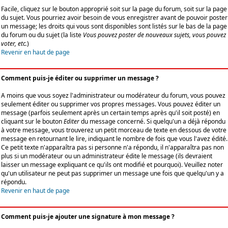
Facile, cliquez sur le bouton approprié soit sur la page du forum, soit sur la page
du sujet. Vous pourriez avoir besoin de vous enregistrer avant de pouvoir poster
un message; les droits qui vous sont disponibles sont listés sur le bas de la page
du forum ou du sujet (la liste
Vous pouvez poster de nouveaux sujets, vous pouvez
voter, etc.
)
Revenir en haut de page
Comment puis-je éditer ou supprimer un message ?
A moins que vous soyez l'administrateur ou modérateur du forum, vous pouvez
seulement éditer ou supprimer vos propres messages. Vous pouvez éditer un
message (parfois seulement après un certain temps après qu'il soit posté) en
cliquant sur le bouton
Editer
du message concerné. Si quelqu'un a déjà répondu
à votre message, vous trouverez un petit morceau de texte en dessous de votre
message en retournant le lire, indiquant le nombre de fois que vous l'avez édité.
Ce petit texte n'apparaîtra pas si personne n'a répondu, il n'apparaîtra pas non
plus si un modérateur ou un administrateur édite le message (ils devraient
laisser un message expliquant ce qu'ils ont modifié et pourquoi). Veuillez noter
qu'un utilisateur ne peut pas supprimer un message une fois que quelqu'un y a
répondu.
Revenir en haut de page
Comment puis-je ajouter une signature à mon message ?