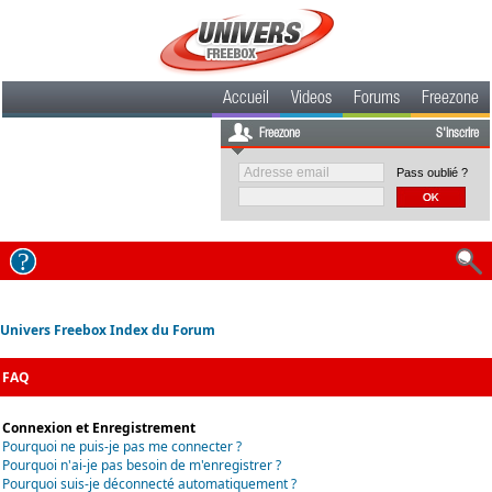
Accueil
Videos
Forums
Freezone
Freezone
S'inscrire
Pass oublié ?
Univers Freebox Index du Forum
FAQ
Connexion et Enregistrement
Pourquoi ne puis-je pas me connecter ?
Pourquoi n'ai-je pas besoin de m'enregistrer ?
Pourquoi suis-je déconnecté automatiquement ?