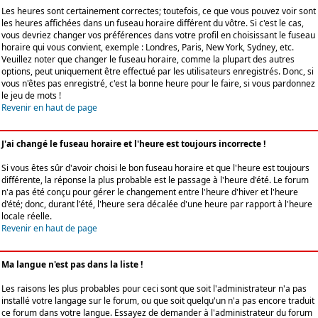
Les heures sont certainement correctes; toutefois, ce que vous pouvez voir sont
les heures affichées dans un fuseau horaire différent du vôtre. Si c'est le cas,
vous devriez changer vos préférences dans votre profil en choisissant le fuseau
horaire qui vous convient, exemple : Londres, Paris, New York, Sydney, etc.
Veuillez noter que changer le fuseau horaire, comme la plupart des autres
options, peut uniquement être effectué par les utilisateurs enregistrés. Donc, si
vous n'êtes pas enregistré, c'est la bonne heure pour le faire, si vous pardonnez
le jeu de mots !
Revenir en haut de page
J'ai changé le fuseau horaire et l'heure est toujours incorrecte !
Si vous êtes sûr d'avoir choisi le bon fuseau horaire et que l'heure est toujours
différente, la réponse la plus probable est le passage à l'heure d'été. Le forum
n'a pas été conçu pour gérer le changement entre l'heure d'hiver et l'heure
d'été; donc, durant l'été, l'heure sera décalée d'une heure par rapport à l'heure
locale réelle.
Revenir en haut de page
Ma langue n'est pas dans la liste !
Les raisons les plus probables pour ceci sont que soit l'administrateur n'a pas
installé votre langage sur le forum, ou que soit quelqu'un n'a pas encore traduit
ce forum dans votre langue. Essayez de demander à l'administrateur du forum