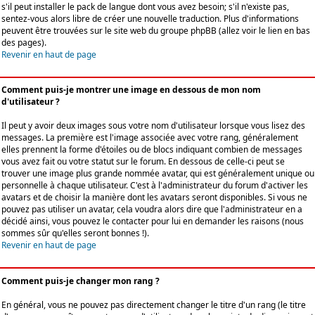
s'il peut installer le pack de langue dont vous avez besoin; s'il n'existe pas,
sentez-vous alors libre de créer une nouvelle traduction. Plus d'informations
peuvent être trouvées sur le site web du groupe phpBB (allez voir le lien en bas
des pages).
Revenir en haut de page
Comment puis-je montrer une image en dessous de mon nom
d'utilisateur ?
Il peut y avoir deux images sous votre nom d'utilisateur lorsque vous lisez des
messages. La première est l'image associée avec votre rang, généralement
elles prennent la forme d'étoiles ou de blocs indiquant combien de messages
vous avez fait ou votre statut sur le forum. En dessous de celle-ci peut se
trouver une image plus grande nommée avatar, qui est généralement unique ou
personnelle à chaque utilisateur. C'est à l'administrateur du forum d'activer les
avatars et de choisir la manière dont les avatars seront disponibles. Si vous ne
pouvez pas utiliser un avatar, cela voudra alors dire que l'administrateur en a
décidé ainsi, vous pouvez le contacter pour lui en demander les raisons (nous
sommes sûr qu'elles seront bonnes !).
Revenir en haut de page
Comment puis-je changer mon rang ?
En général, vous ne pouvez pas directement changer le titre d'un rang (le titre