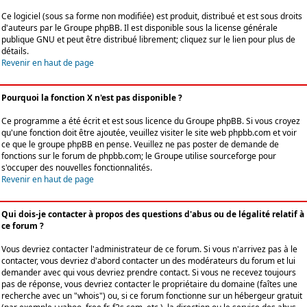
Ce logiciel (sous sa forme non modifiée) est produit, distribué et est sous droits
d'auteurs par le
Groupe phpBB
. Il est disponible sous la license générale
publique GNU et peut être distribué librement; cliquez sur le lien pour plus de
détails.
Revenir en haut de page
Pourquoi la fonction X n'est pas disponible ?
Ce programme a été écrit et est sous licence du Groupe phpBB. Si vous croyez
qu'une fonction doit être ajoutée, veuillez visiter le site web phpbb.com et voir
ce que le groupe phpBB en pense. Veuillez ne pas poster de demande de
fonctions sur le forum de phpbb.com; le Groupe utilise sourceforge pour
s'occuper des nouvelles fonctionnalités.
Revenir en haut de page
Qui dois-je contacter à propos des questions d'abus ou de légalité relatif à
ce forum ?
Vous devriez contacter l'administrateur de ce forum. Si vous n'arrivez pas à le
contacter, vous devriez d'abord contacter un des modérateurs du forum et lui
demander avec qui vous devriez prendre contact. Si vous ne recevez toujours
pas de réponse, vous devriez contacter le propriétaire du domaine (faîtes une
recherche avec un "whois") ou, si ce forum fonctionne sur un hébergeur gratuit