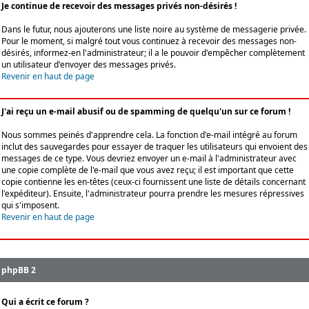
Je continue de recevoir des messages privés non-désirés !
Dans le futur, nous ajouterons une liste noire au système de messagerie privée.
Pour le moment, si malgré tout vous continuez à recevoir des messages non-
désirés, informez-en l'administrateur; il a le pouvoir d'empêcher complètement
un utilisateur d'envoyer des messages privés.
Revenir en haut de page
J'ai reçu un e-mail abusif ou de spamming de quelqu'un sur ce forum !
Nous sommes peinés d'apprendre cela. La fonction d'e-mail intégré au forum
inclut des sauvegardes pour essayer de traquer les utilisateurs qui envoient des
messages de ce type. Vous devriez envoyer un e-mail à l'administrateur avec
une copie complète de l'e-mail que vous avez reçu; il est important que cette
copie contienne les en-têtes (ceux-ci fournissent une liste de détails concernant
l'expéditeur). Ensuite, l'administrateur pourra prendre les mesures répressives
qui s'imposent.
Revenir en haut de page
phpBB 2
Qui a écrit ce forum ?