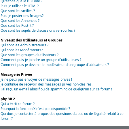
Qu'est-ce que le BBCode ?
Puis-je utiliser le HTML?
Que sont les smilies ?
Puis-je poster des Images?
Que sont les Annonces ?
Que sont les Post-it ?
Que sont les sujets de discussions verrouillés ?
Niveaux des Utilisateurs et Groupes
Qui sont les Administrateurs ?
Qui sont les Modérateurs?
Que sont les groupes d'utilisateurs ?
Comment puis-je joindre un groupe d'utilisateurs ?
Comment puis-je devenir le modérateur d'un groupe d'utilisateurs ?
Messagerie Privée
Je ne peux pas envoyer de messages privés !
Je continue de recevoir des messages privés non-désirés !
J'ai reçu un e-mail abusif ou de spamming de quelqu'un sur ce forum !
phpBB 2
Qui a écrit ce forum ?
Pourquoi la fonction X n'est pas disponible ?
Qui dois-je contacter à propos des questions d'abus ou de légalité relatif à ce
forum ?