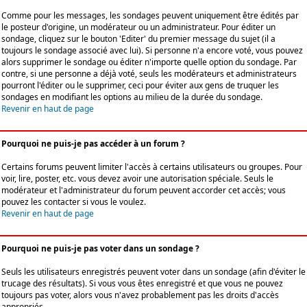
Comme pour les messages, les sondages peuvent uniquement être édités par
le posteur d'origine, un modérateur ou un administrateur. Pour éditer un
sondage, cliquez sur le bouton 'Editer' du premier message du sujet (il a
toujours le sondage associé avec lui). Si personne n'a encore voté, vous pouvez
alors supprimer le sondage ou éditer n'importe quelle option du sondage. Par
contre, si une personne a déjà voté, seuls les modérateurs et administrateurs
pourront l'éditer ou le supprimer, ceci pour éviter aux gens de truquer les
sondages en modifiant les options au milieu de la durée du sondage.
Revenir en haut de page
Pourquoi ne puis-je pas accéder à un forum ?
Certains forums peuvent limiter l'accès à certains utilisateurs ou groupes. Pour
voir, lire, poster, etc. vous devez avoir une autorisation spéciale. Seuls le
modérateur et l'administrateur du forum peuvent accorder cet accès; vous
pouvez les contacter si vous le voulez.
Revenir en haut de page
Pourquoi ne puis-je pas voter dans un sondage ?
Seuls les utilisateurs enregistrés peuvent voter dans un sondage (afin d'éviter le
trucage des résultats). Si vous vous êtes enregistré et que vous ne pouvez
toujours pas voter, alors vous n'avez probablement pas les droits d'accès
appropriés.