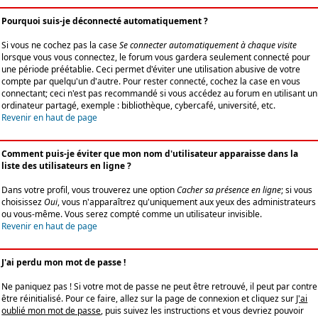
Pourquoi suis-je déconnecté automatiquement ?
Si vous ne cochez pas la case
Se connecter automatiquement à chaque visite
lorsque vous vous connectez, le forum vous gardera seulement connecté pour
une période préétablie. Ceci permet d'éviter une utilisation abusive de votre
compte par quelqu'un d'autre. Pour rester connecté, cochez la case en vous
connectant; ceci n'est pas recommandé si vous accédez au forum en utilisant un
ordinateur partagé, exemple : bibliothèque, cybercafé, université, etc.
Revenir en haut de page
Comment puis-je éviter que mon nom d'utilisateur apparaisse dans la
liste des utilisateurs en ligne ?
Dans votre profil, vous trouverez une option
Cacher sa présence en ligne
; si vous
choisissez
Oui
, vous n'apparaîtrez qu'uniquement aux yeux des administrateurs
ou vous-même. Vous serez compté comme un utilisateur invisible.
Revenir en haut de page
J'ai perdu mon mot de passe !
Ne paniquez pas ! Si votre mot de passe ne peut être retrouvé, il peut par contre
être réinitialisé. Pour ce faire, allez sur la page de connexion et cliquez sur
J'ai
oublié mon mot de passe
, puis suivez les instructions et vous devriez pouvoir