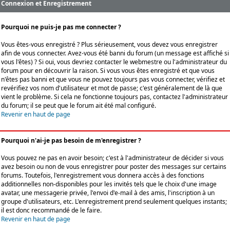
Connexion et Enregistrement
Pourquoi ne puis-je pas me connecter ?
Vous êtes-vous enregistré ? Plus sérieusement, vous devez vous enregistrer
afin de vous connecter. Avez-vous été banni du forum (un message est affiché si
vous l'êtes) ? Si oui, vous devriez contacter le webmestre ou l'administrateur du
forum pour en découvrir la raison. Si vous vous êtes enregistré et que vous
n'êtes pas banni et que vous ne pouvez toujours pas vous connecter, vérifiez et
revérifiez vos nom d'utilisateur et mot de passe; c'est généralement de là que
vient le problème. Si cela ne fonctionne toujours pas, contactez l'administrateur
du forum; il se peut que le forum ait été mal configuré.
Revenir en haut de page
Pourquoi n'ai-je pas besoin de m'enregistrer ?
Vous pouvez ne pas en avoir besoin; c'est à l'administrateur de décider si vous
avez besoin ou non de vous enregistrer pour poster des messages sur certains
forums. Toutefois, l'enregistrement vous donnera accès à des fonctions
additionnelles non-disponibles pour les invités tels que le choix d'une image
avatar, une messagerie privée, l'envoi d'e-mail à des amis, l'inscription à un
groupe d'utilisateurs, etc. L'enregistrement prend seulement quelques instants;
il est donc recommandé de le faire.
Revenir en haut de page