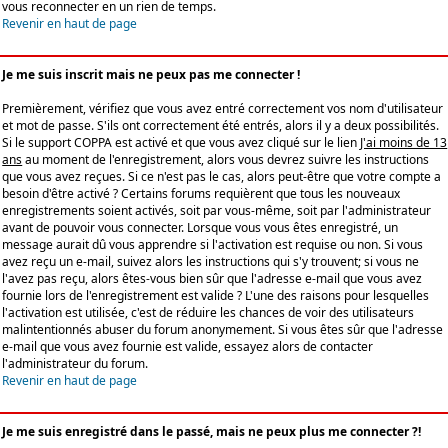
vous reconnecter en un rien de temps.
Revenir en haut de page
Je me suis inscrit mais ne peux pas me connecter !
Premièrement, vérifiez que vous avez entré correctement vos nom d'utilisateur
et mot de passe. S'ils ont correctement été entrés, alors il y a deux possibilités.
Si le support COPPA est activé et que vous avez cliqué sur le lien
J'ai moins de 13
ans
au moment de l'enregistrement, alors vous devrez suivre les instructions
que vous avez reçues. Si ce n'est pas le cas, alors peut-être que votre compte a
besoin d'être activé ? Certains forums requièrent que tous les nouveaux
enregistrements soient activés, soit par vous-même, soit par l'administrateur
avant de pouvoir vous connecter. Lorsque vous vous êtes enregistré, un
message aurait dû vous apprendre si l'activation est requise ou non. Si vous
avez reçu un e-mail, suivez alors les instructions qui s'y trouvent; si vous ne
l'avez pas reçu, alors êtes-vous bien sûr que l'adresse e-mail que vous avez
fournie lors de l'enregistrement est valide ? L'une des raisons pour lesquelles
l'activation est utilisée, c'est de réduire les chances de voir des utilisateurs
malintentionnés abuser du forum anonymement. Si vous êtes sûr que l'adresse
e-mail que vous avez fournie est valide, essayez alors de contacter
l'administrateur du forum.
Revenir en haut de page
Je me suis enregistré dans le passé, mais ne peux plus me connecter ?!