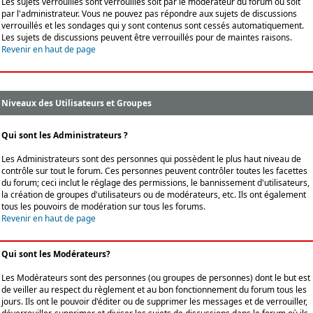
Les sujets verrouillés sont verrouillés soit par le modérateur du forum ou soit
par l'administrateur. Vous ne pouvez pas répondre aux sujets de discussions
verrouillés et les sondages qui y sont contenus sont cessés automatiquement.
Les sujets de discussions peuvent être verrouillés pour de maintes raisons.
Revenir en haut de page
Niveaux des Utilisateurs et Groupes
Qui sont les Administrateurs ?
Les Administrateurs sont des personnes qui possèdent le plus haut niveau de
contrôle sur tout le forum. Ces personnes peuvent contrôler toutes les facettes
du forum; ceci inclut le réglage des permissions, le bannissement d'utilisateurs,
la création de groupes d'utilisateurs ou de modérateurs, etc. Ils ont également
tous les pouvoirs de modération sur tous les forums.
Revenir en haut de page
Qui sont les Modérateurs?
Les Modérateurs sont des personnes (ou groupes de personnes) dont le but est
de veiller au respect du règlement et au bon fonctionnement du forum tous les
jours. Ils ont le pouvoir d'éditer ou de supprimer les messages et de verrouiller,