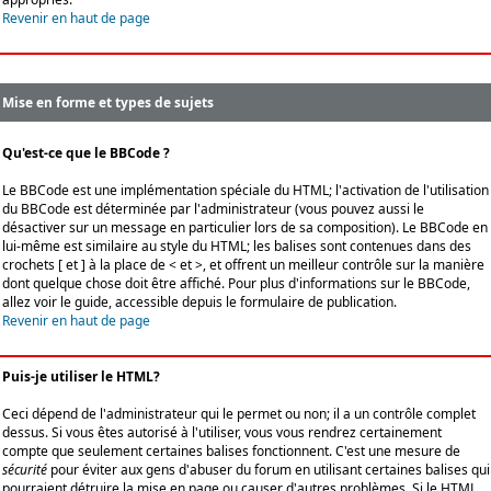
Revenir en haut de page
Mise en forme et types de sujets
Qu'est-ce que le BBCode ?
Le BBCode est une implémentation spéciale du HTML; l'activation de l'utilisation
du BBCode est déterminée par l'administrateur (vous pouvez aussi le
désactiver sur un message en particulier lors de sa composition). Le BBCode en
lui-même est similaire au style du HTML; les balises sont contenues dans des
crochets [ et ] à la place de < et >, et offrent un meilleur contrôle sur la manière
dont quelque chose doit être affiché. Pour plus d'informations sur le BBCode,
allez voir le guide, accessible depuis le formulaire de publication.
Revenir en haut de page
Puis-je utiliser le HTML?
Ceci dépend de l'administrateur qui le permet ou non; il a un contrôle complet
dessus. Si vous êtes autorisé à l'utiliser, vous vous rendrez certainement
compte que seulement certaines balises fonctionnent. C'est une mesure de
sécurité
pour éviter aux gens d'abuser du forum en utilisant certaines balises qui
pourraient détruire la mise en page ou causer d'autres problèmes. Si le HTML