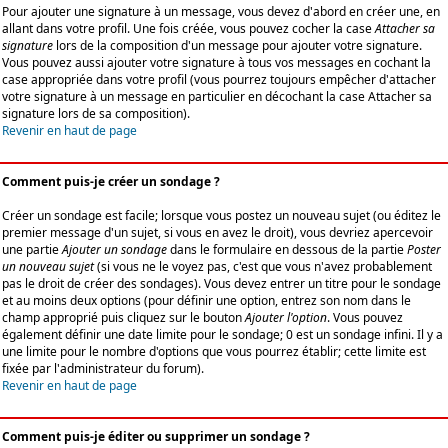
Pour ajouter une signature à un message, vous devez d'abord en créer une, en
allant dans votre profil. Une fois créée, vous pouvez cocher la case
Attacher sa
signature
lors de la composition d'un message pour ajouter votre signature.
Vous pouvez aussi ajouter votre signature à tous vos messages en cochant la
case appropriée dans votre profil (vous pourrez toujours empêcher d'attacher
votre signature à un message en particulier en décochant la case Attacher sa
signature lors de sa composition).
Revenir en haut de page
Comment puis-je créer un sondage ?
Créer un sondage est facile; lorsque vous postez un nouveau sujet (ou éditez le
premier message d'un sujet, si vous en avez le droit), vous devriez apercevoir
une partie
Ajouter un sondage
dans le formulaire en dessous de la partie
Poster
un nouveau sujet
(si vous ne le voyez pas, c'est que vous n'avez probablement
pas le droit de créer des sondages). Vous devez entrer un titre pour le sondage
et au moins deux options (pour définir une option, entrez son nom dans le
champ approprié puis cliquez sur le bouton
Ajouter l'option
. Vous pouvez
également définir une date limite pour le sondage; 0 est un sondage infini. Il y a
une limite pour le nombre d'options que vous pourrez établir; cette limite est
fixée par l'administrateur du forum).
Revenir en haut de page
Comment puis-je éditer ou supprimer un sondage ?