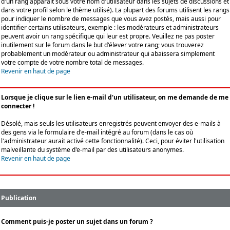
d'un rang apparaît sous votre nom d'utilisateur dans les sujets de discussions et
dans votre profil selon le thème utilisé). La plupart des forums utilisent les rangs
pour indiquer le nombre de messages que vous avez postés, mais aussi pour
identifier certains utilisateurs, exemple : les modérateurs et administrateurs
peuvent avoir un rang spécifique qui leur est propre. Veuillez ne pas poster
inutilement sur le forum dans le but d'élever votre rang; vous trouverez
probablement un modérateur ou administrateur qui abaissera simplement
votre compte de votre nombre total de messages.
Revenir en haut de page
Lorsque je clique sur le lien e-mail d'un utilisateur, on me demande de me
connecter !
Désolé, mais seuls les utilisateurs enregistrés peuvent envoyer des e-mails à
des gens via le formulaire d'e-mail intégré au forum (dans le cas où
l'administrateur aurait activé cette fonctionnalité). Ceci, pour éviter l'utilisation
malveillante du système d'e-mail par des utilisateurs anonymes.
Revenir en haut de page
Publication
Comment puis-je poster un sujet dans un forum ?