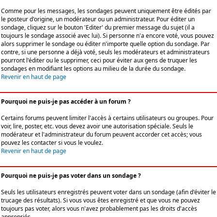
Comme pour les messages, les sondages peuvent uniquement être édités par
le posteur d'origine, un modérateur ou un administrateur. Pour éditer un
sondage, cliquez sur le bouton 'Editer' du premier message du sujet (il a
toujours le sondage associé avec lui). Si personne n'a encore voté, vous pouvez
alors supprimer le sondage ou éditer n'importe quelle option du sondage. Par
contre, si une personne a déjà voté, seuls les modérateurs et administrateurs
pourront l'éditer ou le supprimer, ceci pour éviter aux gens de truquer les
sondages en modifiant les options au milieu de la durée du sondage.
Revenir en haut de page
Pourquoi ne puis-je pas accéder à un forum ?
Certains forums peuvent limiter l'accès à certains utilisateurs ou groupes. Pour
voir, lire, poster, etc. vous devez avoir une autorisation spéciale. Seuls le
modérateur et l'administrateur du forum peuvent accorder cet accès; vous
pouvez les contacter si vous le voulez.
Revenir en haut de page
Pourquoi ne puis-je pas voter dans un sondage ?
Seuls les utilisateurs enregistrés peuvent voter dans un sondage (afin d'éviter le
trucage des résultats). Si vous vous êtes enregistré et que vous ne pouvez
toujours pas voter, alors vous n'avez probablement pas les droits d'accès
appropriés.