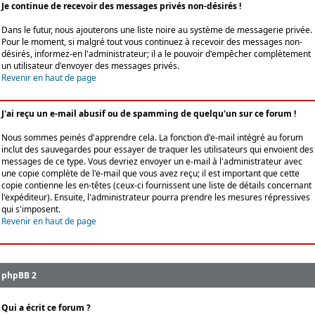
Je continue de recevoir des messages privés non-désirés !
Dans le futur, nous ajouterons une liste noire au système de messagerie privée.
Pour le moment, si malgré tout vous continuez à recevoir des messages non-
désirés, informez-en l'administrateur; il a le pouvoir d'empêcher complètement
un utilisateur d'envoyer des messages privés.
Revenir en haut de page
J'ai reçu un e-mail abusif ou de spamming de quelqu'un sur ce forum !
Nous sommes peinés d'apprendre cela. La fonction d'e-mail intégré au forum
inclut des sauvegardes pour essayer de traquer les utilisateurs qui envoient des
messages de ce type. Vous devriez envoyer un e-mail à l'administrateur avec
une copie complète de l'e-mail que vous avez reçu; il est important que cette
copie contienne les en-têtes (ceux-ci fournissent une liste de détails concernant
l'expéditeur). Ensuite, l'administrateur pourra prendre les mesures répressives
qui s'imposent.
Revenir en haut de page
phpBB 2
Qui a écrit ce forum ?