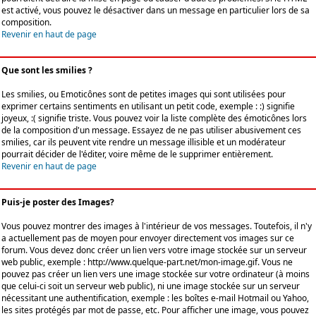
est activé, vous pouvez le désactiver dans un message en particulier lors de sa
composition.
Revenir en haut de page
Que sont les smilies ?
Les smilies, ou Emoticônes sont de petites images qui sont utilisées pour
exprimer certains sentiments en utilisant un petit code, exemple : :) signifie
joyeux, :( signifie triste. Vous pouvez voir la liste complète des émoticônes lors
de la composition d'un message. Essayez de ne pas utiliser abusivement ces
smilies, car ils peuvent vite rendre un message illisible et un modérateur
pourrait décider de l'éditer, voire même de le supprimer entièrement.
Revenir en haut de page
Puis-je poster des Images?
Vous pouvez montrer des images à l'intérieur de vos messages. Toutefois, il n'y
a actuellement pas de moyen pour envoyer directement vos images sur ce
forum. Vous devez donc créer un lien vers votre image stockée sur un serveur
web public, exemple : http://www.quelque-part.net/mon-image.gif. Vous ne
pouvez pas créer un lien vers une image stockée sur votre ordinateur (à moins
que celui-ci soit un serveur web public), ni une image stockée sur un serveur
nécessitant une authentification, exemple : les boîtes e-mail Hotmail ou Yahoo,
les sites protégés par mot de passe, etc. Pour afficher une image, vous pouvez