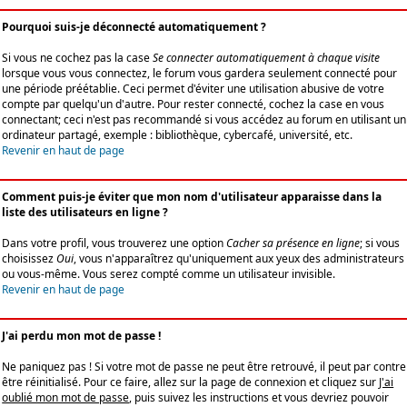
Pourquoi suis-je déconnecté automatiquement ?
Si vous ne cochez pas la case
Se connecter automatiquement à chaque visite
lorsque vous vous connectez, le forum vous gardera seulement connecté pour
une période préétablie. Ceci permet d'éviter une utilisation abusive de votre
compte par quelqu'un d'autre. Pour rester connecté, cochez la case en vous
connectant; ceci n'est pas recommandé si vous accédez au forum en utilisant un
ordinateur partagé, exemple : bibliothèque, cybercafé, université, etc.
Revenir en haut de page
Comment puis-je éviter que mon nom d'utilisateur apparaisse dans la
liste des utilisateurs en ligne ?
Dans votre profil, vous trouverez une option
Cacher sa présence en ligne
; si vous
choisissez
Oui
, vous n'apparaîtrez qu'uniquement aux yeux des administrateurs
ou vous-même. Vous serez compté comme un utilisateur invisible.
Revenir en haut de page
J'ai perdu mon mot de passe !
Ne paniquez pas ! Si votre mot de passe ne peut être retrouvé, il peut par contre
être réinitialisé. Pour ce faire, allez sur la page de connexion et cliquez sur
J'ai
oublié mon mot de passe
, puis suivez les instructions et vous devriez pouvoir