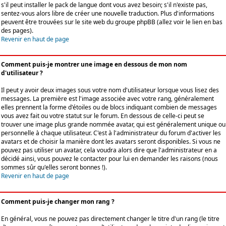
s'il peut installer le pack de langue dont vous avez besoin; s'il n'existe pas,
sentez-vous alors libre de créer une nouvelle traduction. Plus d'informations
peuvent être trouvées sur le site web du groupe phpBB (allez voir le lien en bas
des pages).
Revenir en haut de page
Comment puis-je montrer une image en dessous de mon nom
d'utilisateur ?
Il peut y avoir deux images sous votre nom d'utilisateur lorsque vous lisez des
messages. La première est l'image associée avec votre rang, généralement
elles prennent la forme d'étoiles ou de blocs indiquant combien de messages
vous avez fait ou votre statut sur le forum. En dessous de celle-ci peut se
trouver une image plus grande nommée avatar, qui est généralement unique ou
personnelle à chaque utilisateur. C'est à l'administrateur du forum d'activer les
avatars et de choisir la manière dont les avatars seront disponibles. Si vous ne
pouvez pas utiliser un avatar, cela voudra alors dire que l'administrateur en a
décidé ainsi, vous pouvez le contacter pour lui en demander les raisons (nous
sommes sûr qu'elles seront bonnes !).
Revenir en haut de page
Comment puis-je changer mon rang ?
En général, vous ne pouvez pas directement changer le titre d'un rang (le titre