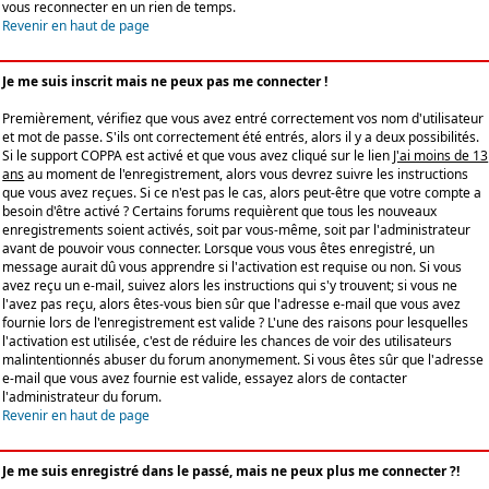
vous reconnecter en un rien de temps.
Revenir en haut de page
Je me suis inscrit mais ne peux pas me connecter !
Premièrement, vérifiez que vous avez entré correctement vos nom d'utilisateur
et mot de passe. S'ils ont correctement été entrés, alors il y a deux possibilités.
Si le support COPPA est activé et que vous avez cliqué sur le lien
J'ai moins de 13
ans
au moment de l'enregistrement, alors vous devrez suivre les instructions
que vous avez reçues. Si ce n'est pas le cas, alors peut-être que votre compte a
besoin d'être activé ? Certains forums requièrent que tous les nouveaux
enregistrements soient activés, soit par vous-même, soit par l'administrateur
avant de pouvoir vous connecter. Lorsque vous vous êtes enregistré, un
message aurait dû vous apprendre si l'activation est requise ou non. Si vous
avez reçu un e-mail, suivez alors les instructions qui s'y trouvent; si vous ne
l'avez pas reçu, alors êtes-vous bien sûr que l'adresse e-mail que vous avez
fournie lors de l'enregistrement est valide ? L'une des raisons pour lesquelles
l'activation est utilisée, c'est de réduire les chances de voir des utilisateurs
malintentionnés abuser du forum anonymement. Si vous êtes sûr que l'adresse
e-mail que vous avez fournie est valide, essayez alors de contacter
l'administrateur du forum.
Revenir en haut de page
Je me suis enregistré dans le passé, mais ne peux plus me connecter ?!