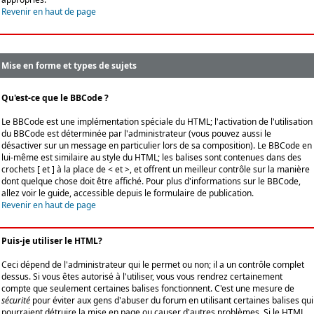
Revenir en haut de page
Mise en forme et types de sujets
Qu'est-ce que le BBCode ?
Le BBCode est une implémentation spéciale du HTML; l'activation de l'utilisation
du BBCode est déterminée par l'administrateur (vous pouvez aussi le
désactiver sur un message en particulier lors de sa composition). Le BBCode en
lui-même est similaire au style du HTML; les balises sont contenues dans des
crochets [ et ] à la place de < et >, et offrent un meilleur contrôle sur la manière
dont quelque chose doit être affiché. Pour plus d'informations sur le BBCode,
allez voir le guide, accessible depuis le formulaire de publication.
Revenir en haut de page
Puis-je utiliser le HTML?
Ceci dépend de l'administrateur qui le permet ou non; il a un contrôle complet
dessus. Si vous êtes autorisé à l'utiliser, vous vous rendrez certainement
compte que seulement certaines balises fonctionnent. C'est une mesure de
sécurité
pour éviter aux gens d'abuser du forum en utilisant certaines balises qui
pourraient détruire la mise en page ou causer d'autres problèmes. Si le HTML