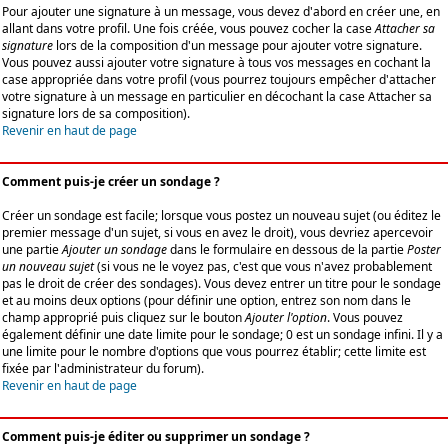
Pour ajouter une signature à un message, vous devez d'abord en créer une, en
allant dans votre profil. Une fois créée, vous pouvez cocher la case
Attacher sa
signature
lors de la composition d'un message pour ajouter votre signature.
Vous pouvez aussi ajouter votre signature à tous vos messages en cochant la
case appropriée dans votre profil (vous pourrez toujours empêcher d'attacher
votre signature à un message en particulier en décochant la case Attacher sa
signature lors de sa composition).
Revenir en haut de page
Comment puis-je créer un sondage ?
Créer un sondage est facile; lorsque vous postez un nouveau sujet (ou éditez le
premier message d'un sujet, si vous en avez le droit), vous devriez apercevoir
une partie
Ajouter un sondage
dans le formulaire en dessous de la partie
Poster
un nouveau sujet
(si vous ne le voyez pas, c'est que vous n'avez probablement
pas le droit de créer des sondages). Vous devez entrer un titre pour le sondage
et au moins deux options (pour définir une option, entrez son nom dans le
champ approprié puis cliquez sur le bouton
Ajouter l'option
. Vous pouvez
également définir une date limite pour le sondage; 0 est un sondage infini. Il y a
une limite pour le nombre d'options que vous pourrez établir; cette limite est
fixée par l'administrateur du forum).
Revenir en haut de page
Comment puis-je éditer ou supprimer un sondage ?