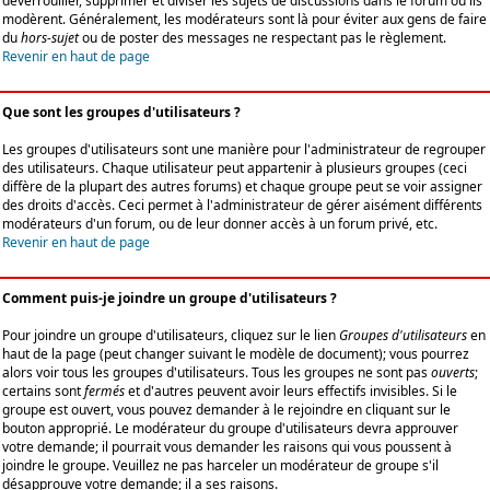
déverrouiller, supprimer et diviser les sujets de discussions dans le forum où ils
modèrent. Généralement, les modérateurs sont là pour éviter aux gens de faire
du
hors-sujet
ou de poster des messages ne respectant pas le règlement.
Revenir en haut de page
Que sont les groupes d'utilisateurs ?
Les groupes d'utilisateurs sont une manière pour l'administrateur de regrouper
des utilisateurs. Chaque utilisateur peut appartenir à plusieurs groupes (ceci
diffère de la plupart des autres forums) et chaque groupe peut se voir assigner
des droits d'accès. Ceci permet à l'administrateur de gérer aisément différents
modérateurs d'un forum, ou de leur donner accès à un forum privé, etc.
Revenir en haut de page
Comment puis-je joindre un groupe d'utilisateurs ?
Pour joindre un groupe d'utilisateurs, cliquez sur le lien
Groupes d'utilisateurs
en
haut de la page (peut changer suivant le modèle de document); vous pourrez
alors voir tous les groupes d'utilisateurs. Tous les groupes ne sont pas
ouverts
;
certains sont
fermés
et d'autres peuvent avoir leurs effectifs invisibles. Si le
groupe est ouvert, vous pouvez demander à le rejoindre en cliquant sur le
bouton approprié. Le modérateur du groupe d'utilisateurs devra approuver
votre demande; il pourrait vous demander les raisons qui vous poussent à
joindre le groupe. Veuillez ne pas harceler un modérateur de groupe s'il
désapprouve votre demande; il a ses raisons.