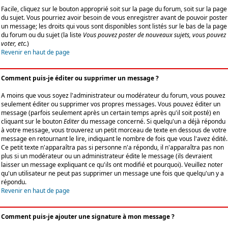
Facile, cliquez sur le bouton approprié soit sur la page du forum, soit sur la page
du sujet. Vous pourriez avoir besoin de vous enregistrer avant de pouvoir poster
un message; les droits qui vous sont disponibles sont listés sur le bas de la page
du forum ou du sujet (la liste
Vous pouvez poster de nouveaux sujets, vous pouvez
voter, etc.
)
Revenir en haut de page
Comment puis-je éditer ou supprimer un message ?
A moins que vous soyez l'administrateur ou modérateur du forum, vous pouvez
seulement éditer ou supprimer vos propres messages. Vous pouvez éditer un
message (parfois seulement après un certain temps après qu'il soit posté) en
cliquant sur le bouton
Editer
du message concerné. Si quelqu'un a déjà répondu
à votre message, vous trouverez un petit morceau de texte en dessous de votre
message en retournant le lire, indiquant le nombre de fois que vous l'avez édité.
Ce petit texte n'apparaîtra pas si personne n'a répondu, il n'apparaîtra pas non
plus si un modérateur ou un administrateur édite le message (ils devraient
laisser un message expliquant ce qu'ils ont modifié et pourquoi). Veuillez noter
qu'un utilisateur ne peut pas supprimer un message une fois que quelqu'un y a
répondu.
Revenir en haut de page
Comment puis-je ajouter une signature à mon message ?