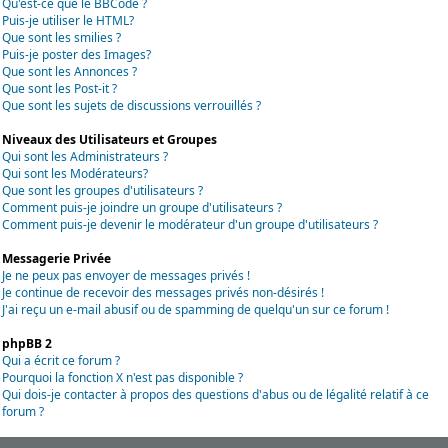
Qu'est-ce que le BBCode ?
Puis-je utiliser le HTML?
Que sont les smilies ?
Puis-je poster des Images?
Que sont les Annonces ?
Que sont les Post-it ?
Que sont les sujets de discussions verrouillés ?
Niveaux des Utilisateurs et Groupes
Qui sont les Administrateurs ?
Qui sont les Modérateurs?
Que sont les groupes d'utilisateurs ?
Comment puis-je joindre un groupe d'utilisateurs ?
Comment puis-je devenir le modérateur d'un groupe d'utilisateurs ?
Messagerie Privée
Je ne peux pas envoyer de messages privés !
Je continue de recevoir des messages privés non-désirés !
J'ai reçu un e-mail abusif ou de spamming de quelqu'un sur ce forum !
phpBB 2
Qui a écrit ce forum ?
Pourquoi la fonction X n'est pas disponible ?
Qui dois-je contacter à propos des questions d'abus ou de légalité relatif à ce
forum ?