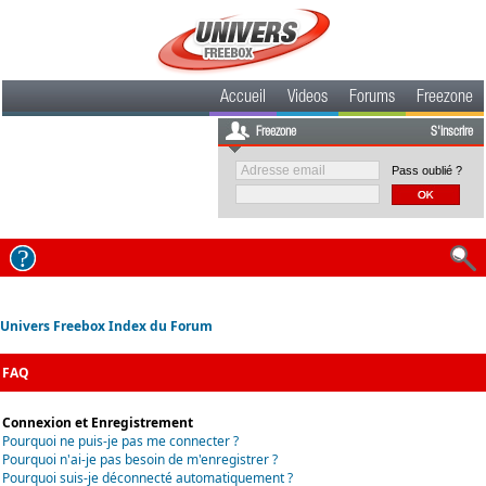
Accueil
Videos
Forums
Freezone
Freezone
S'inscrire
Pass oublié ?
Univers Freebox Index du Forum
FAQ
Connexion et Enregistrement
Pourquoi ne puis-je pas me connecter ?
Pourquoi n'ai-je pas besoin de m'enregistrer ?
Pourquoi suis-je déconnecté automatiquement ?