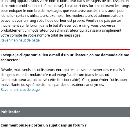
d'un rang apparaît sous votre nom d'utilisateur dans les sujets de discussions et
dans votre profil selon le thème utilisé). La plupart des forums utilisent les rangs
pour indiquer le nombre de messages que vous avez postés, mais aussi pour
identifier certains utilisateurs, exemple : les modérateurs et administrateurs
peuvent avoir un rang spécifique qui leur est propre. Veuillez ne pas poster
inutilement sur le forum dans le but d'élever votre rang; vous trouverez
probablement un modérateur ou administrateur qui abaissera simplement
votre compte de votre nombre total de messages.
Revenir en haut de page
Lorsque je clique sur le lien e-mail d'un utilisateur, on me demande de me
connecter !
Désolé, mais seuls les utilisateurs enregistrés peuvent envoyer des e-mails à
des gens via le formulaire d'e-mail intégré au forum (dans le cas où
l'administrateur aurait activé cette fonctionnalité). Ceci, pour éviter l'utilisation
malveillante du système d'e-mail par des utilisateurs anonymes.
Revenir en haut de page
Publication
Comment puis-je poster un sujet dans un forum ?