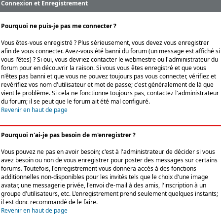
Connexion et Enregistrement
Pourquoi ne puis-je pas me connecter ?
Vous êtes-vous enregistré ? Plus sérieusement, vous devez vous enregistrer
afin de vous connecter. Avez-vous été banni du forum (un message est affiché si
vous l'êtes) ? Si oui, vous devriez contacter le webmestre ou l'administrateur du
forum pour en découvrir la raison. Si vous vous êtes enregistré et que vous
n'êtes pas banni et que vous ne pouvez toujours pas vous connecter, vérifiez et
revérifiez vos nom d'utilisateur et mot de passe; c'est généralement de là que
vient le problème. Si cela ne fonctionne toujours pas, contactez l'administrateur
du forum; il se peut que le forum ait été mal configuré.
Revenir en haut de page
Pourquoi n'ai-je pas besoin de m'enregistrer ?
Vous pouvez ne pas en avoir besoin; c'est à l'administrateur de décider si vous
avez besoin ou non de vous enregistrer pour poster des messages sur certains
forums. Toutefois, l'enregistrement vous donnera accès à des fonctions
additionnelles non-disponibles pour les invités tels que le choix d'une image
avatar, une messagerie privée, l'envoi d'e-mail à des amis, l'inscription à un
groupe d'utilisateurs, etc. L'enregistrement prend seulement quelques instants;
il est donc recommandé de le faire.
Revenir en haut de page