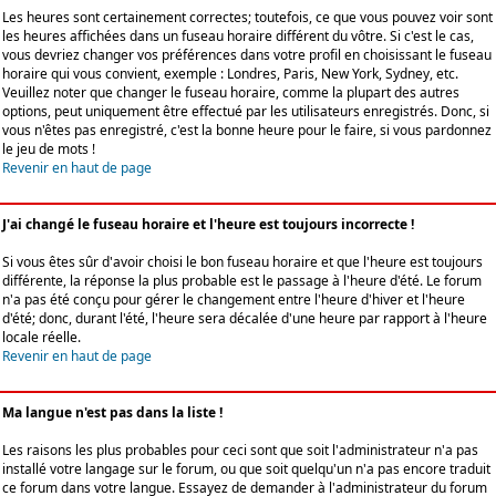
Les heures sont certainement correctes; toutefois, ce que vous pouvez voir sont
les heures affichées dans un fuseau horaire différent du vôtre. Si c'est le cas,
vous devriez changer vos préférences dans votre profil en choisissant le fuseau
horaire qui vous convient, exemple : Londres, Paris, New York, Sydney, etc.
Veuillez noter que changer le fuseau horaire, comme la plupart des autres
options, peut uniquement être effectué par les utilisateurs enregistrés. Donc, si
vous n'êtes pas enregistré, c'est la bonne heure pour le faire, si vous pardonnez
le jeu de mots !
Revenir en haut de page
J'ai changé le fuseau horaire et l'heure est toujours incorrecte !
Si vous êtes sûr d'avoir choisi le bon fuseau horaire et que l'heure est toujours
différente, la réponse la plus probable est le passage à l'heure d'été. Le forum
n'a pas été conçu pour gérer le changement entre l'heure d'hiver et l'heure
d'été; donc, durant l'été, l'heure sera décalée d'une heure par rapport à l'heure
locale réelle.
Revenir en haut de page
Ma langue n'est pas dans la liste !
Les raisons les plus probables pour ceci sont que soit l'administrateur n'a pas
installé votre langage sur le forum, ou que soit quelqu'un n'a pas encore traduit
ce forum dans votre langue. Essayez de demander à l'administrateur du forum