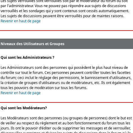
Les sujets verrouillés sont verrouillés soit par le modérateur du forum ou soit
par l'administrateur. Vous ne pouvez pas répondre aux sujets de discussions
verrouillés et les sondages qui y sont contenus sont cessés automatiquement.
Les sujets de discussions peuvent être verrouillés pour de maintes raisons.
Revenir en haut de page
Niveaux des Utilisateurs et Groupes
Qui sont les Administrateurs ?
Les Administrateurs sont des personnes qui possèdent le plus haut niveau de
contrôle sur tout le forum. Ces personnes peuvent contrôler toutes les facettes
du forum; ceci inclut le réglage des permissions, le bannissement d'utilisateurs,
la création de groupes d'utilisateurs ou de modérateurs, etc. Ils ont également
tous les pouvoirs de modération sur tous les forums.
Revenir en haut de page
Qui sont les Modérateurs?
Les Modérateurs sont des personnes (ou groupes de personnes) dont le but est
de veiller au respect du règlement et au bon fonctionnement du forum tous les
jours. Ils ont le pouvoir d'éditer ou de supprimer les messages et de verrouiller,