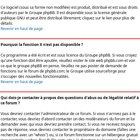
Ce logiciel (sous sa forme non modifiée) est produit, distribué et est sous droits
d'auteurs par le
Groupe phpBB
. Il est disponible sous la license générale
publique GNU et peut être distribué librement; cliquez sur le lien pour plus de
détails.
Revenir en haut de page
Pourquoi la fonction X n'est pas disponible ?
Ce programme a été écrit et est sous licence du Groupe phpBB. Si vous croyez
qu'une fonction doit être ajoutée, veuillez visiter le site web phpbb.com et voir
ce que le groupe phpBB en pense. Veuillez ne pas poster de demande de
fonctions sur le forum de phpbb.com; le Groupe utilise sourceforge pour
s'occuper des nouvelles fonctionnalités.
Revenir en haut de page
Qui dois-je contacter à propos des questions d'abus ou de légalité relatif à
ce forum ?
Vous devriez contacter l'administrateur de ce forum. Si vous n'arrivez pas à le
contacter, vous devriez d'abord contacter un des modérateurs du forum et lui
demander avec qui vous devriez prendre contact. Si vous ne recevez toujours
pas de réponse, vous devriez contacter le propriétaire du domaine (faîtes une
recherche avec un "whois") ou, si ce forum fonctionne sur un hébergeur gratuit