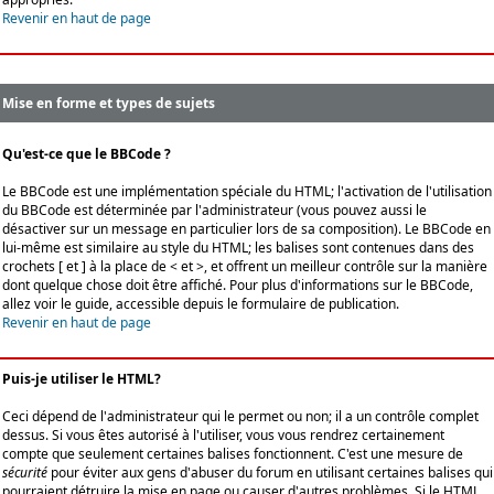
Revenir en haut de page
Mise en forme et types de sujets
Qu'est-ce que le BBCode ?
Le BBCode est une implémentation spéciale du HTML; l'activation de l'utilisation
du BBCode est déterminée par l'administrateur (vous pouvez aussi le
désactiver sur un message en particulier lors de sa composition). Le BBCode en
lui-même est similaire au style du HTML; les balises sont contenues dans des
crochets [ et ] à la place de < et >, et offrent un meilleur contrôle sur la manière
dont quelque chose doit être affiché. Pour plus d'informations sur le BBCode,
allez voir le guide, accessible depuis le formulaire de publication.
Revenir en haut de page
Puis-je utiliser le HTML?
Ceci dépend de l'administrateur qui le permet ou non; il a un contrôle complet
dessus. Si vous êtes autorisé à l'utiliser, vous vous rendrez certainement
compte que seulement certaines balises fonctionnent. C'est une mesure de
sécurité
pour éviter aux gens d'abuser du forum en utilisant certaines balises qui
pourraient détruire la mise en page ou causer d'autres problèmes. Si le HTML