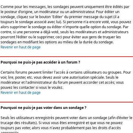
Comme pour les messages, les sondages peuvent uniquement être édités par
le posteur d'origine, un modérateur ou un administrateur. Pour éditer un
sondage, cliquez sur le bouton 'Editer' du premier message du sujet (il a
toujours le sondage associé avec lui). Si personne n'a encore voté, vous pouvez
alors supprimer le sondage ou éditer n'importe quelle option du sondage. Par
contre, si une personne a déjà voté, seuls les modérateurs et administrateurs
pourront l'éditer ou le supprimer, ceci pour éviter aux gens de truquer les
sondages en modifiant les options au milieu de la durée du sondage.
Revenir en haut de page
Pourquoi ne puis-je pas accéder à un forum ?
Certains forums peuvent limiter l'accès à certains utilisateurs ou groupes. Pour
voir, lire, poster, etc. vous devez avoir une autorisation spéciale. Seuls le
modérateur et l'administrateur du forum peuvent accorder cet accès; vous
pouvez les contacter si vous le voulez.
Revenir en haut de page
Pourquoi ne puis-je pas voter dans un sondage ?
Seuls les utilisateurs enregistrés peuvent voter dans un sondage (afin d'éviter le
trucage des résultats). Si vous vous êtes enregistré et que vous ne pouvez
toujours pas voter, alors vous n'avez probablement pas les droits d'accès
appropriés.