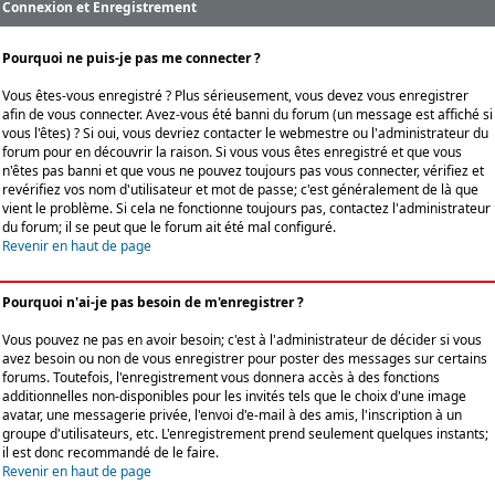
Connexion et Enregistrement
Pourquoi ne puis-je pas me connecter ?
Vous êtes-vous enregistré ? Plus sérieusement, vous devez vous enregistrer
afin de vous connecter. Avez-vous été banni du forum (un message est affiché si
vous l'êtes) ? Si oui, vous devriez contacter le webmestre ou l'administrateur du
forum pour en découvrir la raison. Si vous vous êtes enregistré et que vous
n'êtes pas banni et que vous ne pouvez toujours pas vous connecter, vérifiez et
revérifiez vos nom d'utilisateur et mot de passe; c'est généralement de là que
vient le problème. Si cela ne fonctionne toujours pas, contactez l'administrateur
du forum; il se peut que le forum ait été mal configuré.
Revenir en haut de page
Pourquoi n'ai-je pas besoin de m'enregistrer ?
Vous pouvez ne pas en avoir besoin; c'est à l'administrateur de décider si vous
avez besoin ou non de vous enregistrer pour poster des messages sur certains
forums. Toutefois, l'enregistrement vous donnera accès à des fonctions
additionnelles non-disponibles pour les invités tels que le choix d'une image
avatar, une messagerie privée, l'envoi d'e-mail à des amis, l'inscription à un
groupe d'utilisateurs, etc. L'enregistrement prend seulement quelques instants;
il est donc recommandé de le faire.
Revenir en haut de page