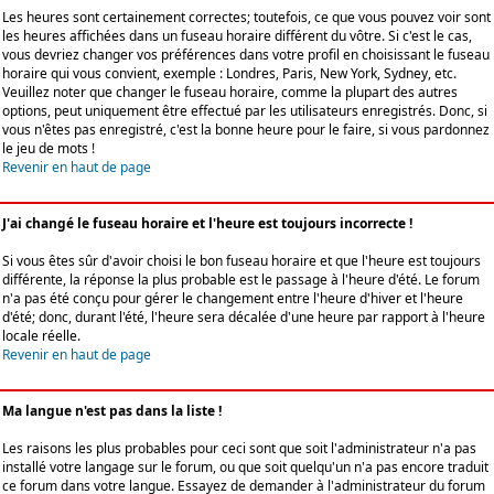
Les heures sont certainement correctes; toutefois, ce que vous pouvez voir sont
les heures affichées dans un fuseau horaire différent du vôtre. Si c'est le cas,
vous devriez changer vos préférences dans votre profil en choisissant le fuseau
horaire qui vous convient, exemple : Londres, Paris, New York, Sydney, etc.
Veuillez noter que changer le fuseau horaire, comme la plupart des autres
options, peut uniquement être effectué par les utilisateurs enregistrés. Donc, si
vous n'êtes pas enregistré, c'est la bonne heure pour le faire, si vous pardonnez
le jeu de mots !
Revenir en haut de page
J'ai changé le fuseau horaire et l'heure est toujours incorrecte !
Si vous êtes sûr d'avoir choisi le bon fuseau horaire et que l'heure est toujours
différente, la réponse la plus probable est le passage à l'heure d'été. Le forum
n'a pas été conçu pour gérer le changement entre l'heure d'hiver et l'heure
d'été; donc, durant l'été, l'heure sera décalée d'une heure par rapport à l'heure
locale réelle.
Revenir en haut de page
Ma langue n'est pas dans la liste !
Les raisons les plus probables pour ceci sont que soit l'administrateur n'a pas
installé votre langage sur le forum, ou que soit quelqu'un n'a pas encore traduit
ce forum dans votre langue. Essayez de demander à l'administrateur du forum