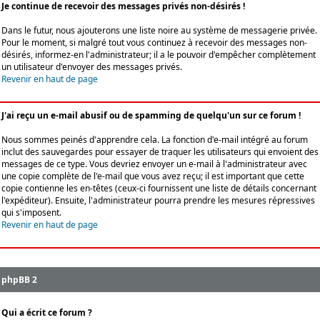
Je continue de recevoir des messages privés non-désirés !
Dans le futur, nous ajouterons une liste noire au système de messagerie privée.
Pour le moment, si malgré tout vous continuez à recevoir des messages non-
désirés, informez-en l'administrateur; il a le pouvoir d'empêcher complètement
un utilisateur d'envoyer des messages privés.
Revenir en haut de page
J'ai reçu un e-mail abusif ou de spamming de quelqu'un sur ce forum !
Nous sommes peinés d'apprendre cela. La fonction d'e-mail intégré au forum
inclut des sauvegardes pour essayer de traquer les utilisateurs qui envoient des
messages de ce type. Vous devriez envoyer un e-mail à l'administrateur avec
une copie complète de l'e-mail que vous avez reçu; il est important que cette
copie contienne les en-têtes (ceux-ci fournissent une liste de détails concernant
l'expéditeur). Ensuite, l'administrateur pourra prendre les mesures répressives
qui s'imposent.
Revenir en haut de page
phpBB 2
Qui a écrit ce forum ?