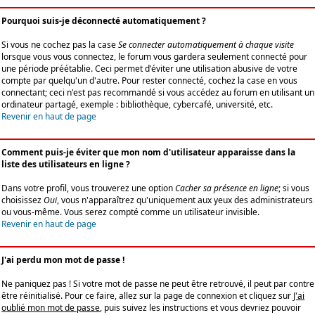
Pourquoi suis-je déconnecté automatiquement ?
Si vous ne cochez pas la case
Se connecter automatiquement à chaque visite
lorsque vous vous connectez, le forum vous gardera seulement connecté pour
une période préétablie. Ceci permet d'éviter une utilisation abusive de votre
compte par quelqu'un d'autre. Pour rester connecté, cochez la case en vous
connectant; ceci n'est pas recommandé si vous accédez au forum en utilisant un
ordinateur partagé, exemple : bibliothèque, cybercafé, université, etc.
Revenir en haut de page
Comment puis-je éviter que mon nom d'utilisateur apparaisse dans la
liste des utilisateurs en ligne ?
Dans votre profil, vous trouverez une option
Cacher sa présence en ligne
; si vous
choisissez
Oui
, vous n'apparaîtrez qu'uniquement aux yeux des administrateurs
ou vous-même. Vous serez compté comme un utilisateur invisible.
Revenir en haut de page
J'ai perdu mon mot de passe !
Ne paniquez pas ! Si votre mot de passe ne peut être retrouvé, il peut par contre
être réinitialisé. Pour ce faire, allez sur la page de connexion et cliquez sur
J'ai
oublié mon mot de passe
, puis suivez les instructions et vous devriez pouvoir