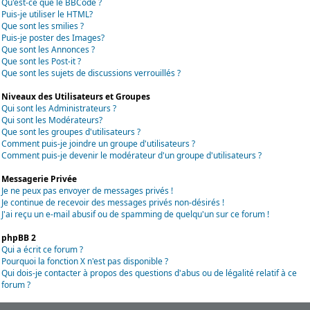
Qu'est-ce que le BBCode ?
Puis-je utiliser le HTML?
Que sont les smilies ?
Puis-je poster des Images?
Que sont les Annonces ?
Que sont les Post-it ?
Que sont les sujets de discussions verrouillés ?
Niveaux des Utilisateurs et Groupes
Qui sont les Administrateurs ?
Qui sont les Modérateurs?
Que sont les groupes d'utilisateurs ?
Comment puis-je joindre un groupe d'utilisateurs ?
Comment puis-je devenir le modérateur d'un groupe d'utilisateurs ?
Messagerie Privée
Je ne peux pas envoyer de messages privés !
Je continue de recevoir des messages privés non-désirés !
J'ai reçu un e-mail abusif ou de spamming de quelqu'un sur ce forum !
phpBB 2
Qui a écrit ce forum ?
Pourquoi la fonction X n'est pas disponible ?
Qui dois-je contacter à propos des questions d'abus ou de légalité relatif à ce
forum ?