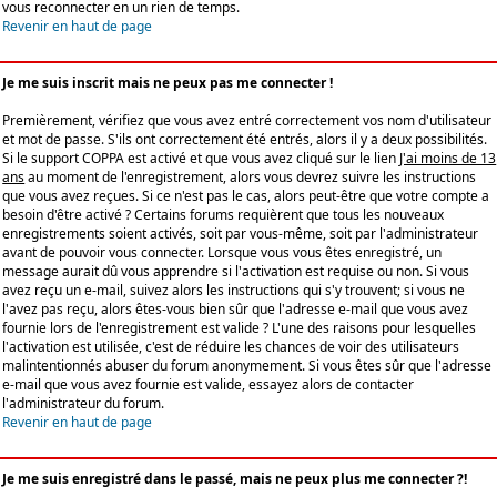
vous reconnecter en un rien de temps.
Revenir en haut de page
Je me suis inscrit mais ne peux pas me connecter !
Premièrement, vérifiez que vous avez entré correctement vos nom d'utilisateur
et mot de passe. S'ils ont correctement été entrés, alors il y a deux possibilités.
Si le support COPPA est activé et que vous avez cliqué sur le lien
J'ai moins de 13
ans
au moment de l'enregistrement, alors vous devrez suivre les instructions
que vous avez reçues. Si ce n'est pas le cas, alors peut-être que votre compte a
besoin d'être activé ? Certains forums requièrent que tous les nouveaux
enregistrements soient activés, soit par vous-même, soit par l'administrateur
avant de pouvoir vous connecter. Lorsque vous vous êtes enregistré, un
message aurait dû vous apprendre si l'activation est requise ou non. Si vous
avez reçu un e-mail, suivez alors les instructions qui s'y trouvent; si vous ne
l'avez pas reçu, alors êtes-vous bien sûr que l'adresse e-mail que vous avez
fournie lors de l'enregistrement est valide ? L'une des raisons pour lesquelles
l'activation est utilisée, c'est de réduire les chances de voir des utilisateurs
malintentionnés abuser du forum anonymement. Si vous êtes sûr que l'adresse
e-mail que vous avez fournie est valide, essayez alors de contacter
l'administrateur du forum.
Revenir en haut de page
Je me suis enregistré dans le passé, mais ne peux plus me connecter ?!