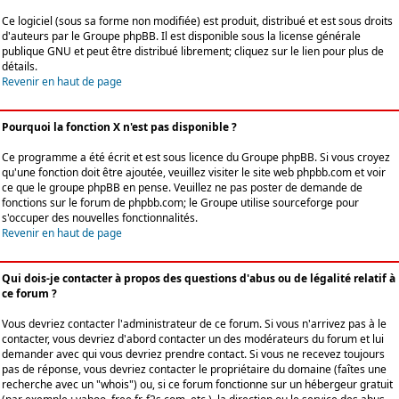
Ce logiciel (sous sa forme non modifiée) est produit, distribué et est sous droits
d'auteurs par le
Groupe phpBB
. Il est disponible sous la license générale
publique GNU et peut être distribué librement; cliquez sur le lien pour plus de
détails.
Revenir en haut de page
Pourquoi la fonction X n'est pas disponible ?
Ce programme a été écrit et est sous licence du Groupe phpBB. Si vous croyez
qu'une fonction doit être ajoutée, veuillez visiter le site web phpbb.com et voir
ce que le groupe phpBB en pense. Veuillez ne pas poster de demande de
fonctions sur le forum de phpbb.com; le Groupe utilise sourceforge pour
s'occuper des nouvelles fonctionnalités.
Revenir en haut de page
Qui dois-je contacter à propos des questions d'abus ou de légalité relatif à
ce forum ?
Vous devriez contacter l'administrateur de ce forum. Si vous n'arrivez pas à le
contacter, vous devriez d'abord contacter un des modérateurs du forum et lui
demander avec qui vous devriez prendre contact. Si vous ne recevez toujours
pas de réponse, vous devriez contacter le propriétaire du domaine (faîtes une
recherche avec un "whois") ou, si ce forum fonctionne sur un hébergeur gratuit