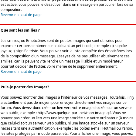
est activé, vous pouvez le désactiver dans un message en particulier lors de sa
composition.
Revenir en haut de page
Que sont les smilies ?
Les smilies, ou Emoticônes sont de petites images qui sont utilisées pour
exprimer certains sentiments en utilisant un petit code, exemple : :) signifie
joyeux, :( signifie triste. Vous pouvez voir la liste complète des émoticônes lors
de la composition d'un message. Essayez de ne pas utiliser abusivement ces
smilies, car ils peuvent vite rendre un message illisible et un modérateur
pourrait décider de l'éditer, voire même de le supprimer entièrement.
Revenir en haut de page
Puis-je poster des Images?
Vous pouvez montrer des images à l'intérieur de vos messages. Toutefois, il n'y
a actuellement pas de moyen pour envoyer directement vos images sur ce
forum. Vous devez donc créer un lien vers votre image stockée sur un serveur
web public, exemple : http://www.quelque-part.net/mon-image.gif. Vous ne
pouvez pas créer un lien vers une image stockée sur votre ordinateur (à moins
que celui-ci soit un serveur web public), ni une image stockée sur un serveur
nécessitant une authentification, exemple : les boîtes e-mail Hotmail ou Yahoo,
les sites protégés par mot de passe, etc. Pour afficher une image, vous pouvez