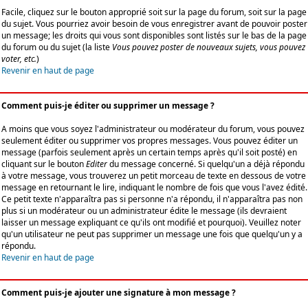
Facile, cliquez sur le bouton approprié soit sur la page du forum, soit sur la page
du sujet. Vous pourriez avoir besoin de vous enregistrer avant de pouvoir poster
un message; les droits qui vous sont disponibles sont listés sur le bas de la page
du forum ou du sujet (la liste
Vous pouvez poster de nouveaux sujets, vous pouvez
voter, etc.
)
Revenir en haut de page
Comment puis-je éditer ou supprimer un message ?
A moins que vous soyez l'administrateur ou modérateur du forum, vous pouvez
seulement éditer ou supprimer vos propres messages. Vous pouvez éditer un
message (parfois seulement après un certain temps après qu'il soit posté) en
cliquant sur le bouton
Editer
du message concerné. Si quelqu'un a déjà répondu
à votre message, vous trouverez un petit morceau de texte en dessous de votre
message en retournant le lire, indiquant le nombre de fois que vous l'avez édité.
Ce petit texte n'apparaîtra pas si personne n'a répondu, il n'apparaîtra pas non
plus si un modérateur ou un administrateur édite le message (ils devraient
laisser un message expliquant ce qu'ils ont modifié et pourquoi). Veuillez noter
qu'un utilisateur ne peut pas supprimer un message une fois que quelqu'un y a
répondu.
Revenir en haut de page
Comment puis-je ajouter une signature à mon message ?