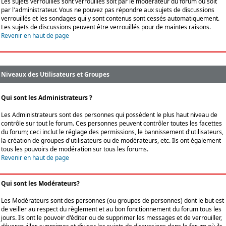
Les sujets verrouillés sont verrouillés soit par le modérateur du forum ou soit
par l'administrateur. Vous ne pouvez pas répondre aux sujets de discussions
verrouillés et les sondages qui y sont contenus sont cessés automatiquement.
Les sujets de discussions peuvent être verrouillés pour de maintes raisons.
Revenir en haut de page
Niveaux des Utilisateurs et Groupes
Qui sont les Administrateurs ?
Les Administrateurs sont des personnes qui possèdent le plus haut niveau de
contrôle sur tout le forum. Ces personnes peuvent contrôler toutes les facettes
du forum; ceci inclut le réglage des permissions, le bannissement d'utilisateurs,
la création de groupes d'utilisateurs ou de modérateurs, etc. Ils ont également
tous les pouvoirs de modération sur tous les forums.
Revenir en haut de page
Qui sont les Modérateurs?
Les Modérateurs sont des personnes (ou groupes de personnes) dont le but est
de veiller au respect du règlement et au bon fonctionnement du forum tous les
jours. Ils ont le pouvoir d'éditer ou de supprimer les messages et de verrouiller,