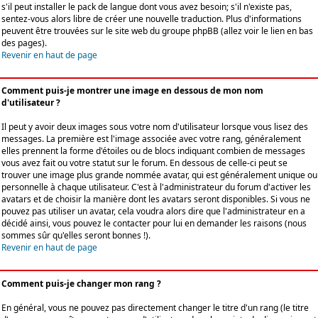
s'il peut installer le pack de langue dont vous avez besoin; s'il n'existe pas,
sentez-vous alors libre de créer une nouvelle traduction. Plus d'informations
peuvent être trouvées sur le site web du groupe phpBB (allez voir le lien en bas
des pages).
Revenir en haut de page
Comment puis-je montrer une image en dessous de mon nom
d'utilisateur ?
Il peut y avoir deux images sous votre nom d'utilisateur lorsque vous lisez des
messages. La première est l'image associée avec votre rang, généralement
elles prennent la forme d'étoiles ou de blocs indiquant combien de messages
vous avez fait ou votre statut sur le forum. En dessous de celle-ci peut se
trouver une image plus grande nommée avatar, qui est généralement unique ou
personnelle à chaque utilisateur. C'est à l'administrateur du forum d'activer les
avatars et de choisir la manière dont les avatars seront disponibles. Si vous ne
pouvez pas utiliser un avatar, cela voudra alors dire que l'administrateur en a
décidé ainsi, vous pouvez le contacter pour lui en demander les raisons (nous
sommes sûr qu'elles seront bonnes !).
Revenir en haut de page
Comment puis-je changer mon rang ?
En général, vous ne pouvez pas directement changer le titre d'un rang (le titre