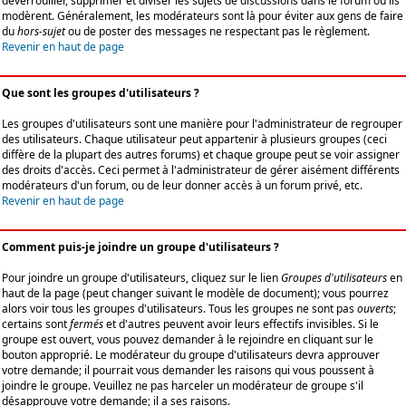
déverrouiller, supprimer et diviser les sujets de discussions dans le forum où ils
modèrent. Généralement, les modérateurs sont là pour éviter aux gens de faire
du
hors-sujet
ou de poster des messages ne respectant pas le règlement.
Revenir en haut de page
Que sont les groupes d'utilisateurs ?
Les groupes d'utilisateurs sont une manière pour l'administrateur de regrouper
des utilisateurs. Chaque utilisateur peut appartenir à plusieurs groupes (ceci
diffère de la plupart des autres forums) et chaque groupe peut se voir assigner
des droits d'accès. Ceci permet à l'administrateur de gérer aisément différents
modérateurs d'un forum, ou de leur donner accès à un forum privé, etc.
Revenir en haut de page
Comment puis-je joindre un groupe d'utilisateurs ?
Pour joindre un groupe d'utilisateurs, cliquez sur le lien
Groupes d'utilisateurs
en
haut de la page (peut changer suivant le modèle de document); vous pourrez
alors voir tous les groupes d'utilisateurs. Tous les groupes ne sont pas
ouverts
;
certains sont
fermés
et d'autres peuvent avoir leurs effectifs invisibles. Si le
groupe est ouvert, vous pouvez demander à le rejoindre en cliquant sur le
bouton approprié. Le modérateur du groupe d'utilisateurs devra approuver
votre demande; il pourrait vous demander les raisons qui vous poussent à
joindre le groupe. Veuillez ne pas harceler un modérateur de groupe s'il
désapprouve votre demande; il a ses raisons.