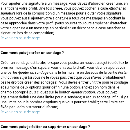
Pour ajouter une signature à un message, vous devez d'abord en créer une, en
allant dans votre profil. Une fois créée, vous pouvez cocher la case
Attacher sa
signature
lors de la composition d'un message pour ajouter votre signature.
Vous pouvez aussi ajouter votre signature à tous vos messages en cochant la
case appropriée dans votre profil (vous pourrez toujours empêcher d'attacher
votre signature à un message en particulier en décochant la case Attacher sa
signature lors de sa composition).
Revenir en haut de page
Comment puis-je créer un sondage ?
Créer un sondage est facile; lorsque vous postez un nouveau sujet (ou éditez le
premier message d'un sujet, si vous en avez le droit), vous devriez apercevoir
une partie
Ajouter un sondage
dans le formulaire en dessous de la partie
Poster
un nouveau sujet
(si vous ne le voyez pas, c'est que vous n'avez probablement
pas le droit de créer des sondages). Vous devez entrer un titre pour le sondage
et au moins deux options (pour définir une option, entrez son nom dans le
champ approprié puis cliquez sur le bouton
Ajouter l'option
. Vous pouvez
également définir une date limite pour le sondage; 0 est un sondage infini. Il y a
une limite pour le nombre d'options que vous pourrez établir; cette limite est
fixée par l'administrateur du forum).
Revenir en haut de page
Comment puis-je éditer ou supprimer un sondage ?