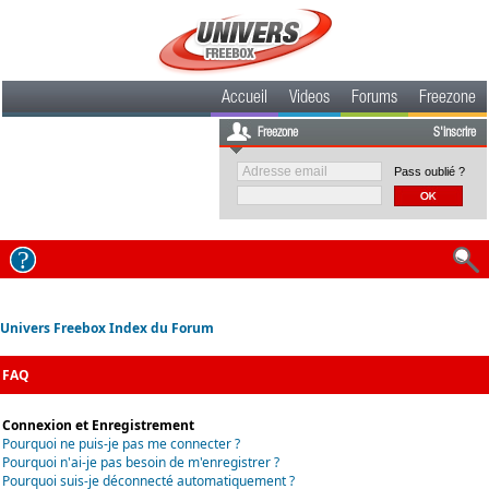
Accueil
Videos
Forums
Freezone
Freezone
S'inscrire
Pass oublié ?
Univers Freebox Index du Forum
FAQ
Connexion et Enregistrement
Pourquoi ne puis-je pas me connecter ?
Pourquoi n'ai-je pas besoin de m'enregistrer ?
Pourquoi suis-je déconnecté automatiquement ?