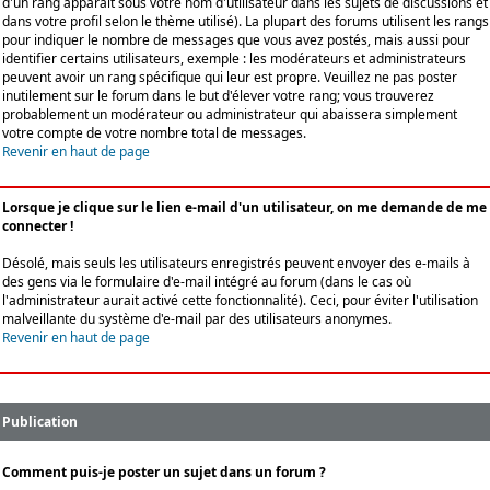
d'un rang apparaît sous votre nom d'utilisateur dans les sujets de discussions et
dans votre profil selon le thème utilisé). La plupart des forums utilisent les rangs
pour indiquer le nombre de messages que vous avez postés, mais aussi pour
identifier certains utilisateurs, exemple : les modérateurs et administrateurs
peuvent avoir un rang spécifique qui leur est propre. Veuillez ne pas poster
inutilement sur le forum dans le but d'élever votre rang; vous trouverez
probablement un modérateur ou administrateur qui abaissera simplement
votre compte de votre nombre total de messages.
Revenir en haut de page
Lorsque je clique sur le lien e-mail d'un utilisateur, on me demande de me
connecter !
Désolé, mais seuls les utilisateurs enregistrés peuvent envoyer des e-mails à
des gens via le formulaire d'e-mail intégré au forum (dans le cas où
l'administrateur aurait activé cette fonctionnalité). Ceci, pour éviter l'utilisation
malveillante du système d'e-mail par des utilisateurs anonymes.
Revenir en haut de page
Publication
Comment puis-je poster un sujet dans un forum ?