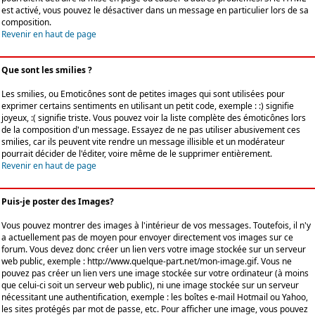
est activé, vous pouvez le désactiver dans un message en particulier lors de sa
composition.
Revenir en haut de page
Que sont les smilies ?
Les smilies, ou Emoticônes sont de petites images qui sont utilisées pour
exprimer certains sentiments en utilisant un petit code, exemple : :) signifie
joyeux, :( signifie triste. Vous pouvez voir la liste complète des émoticônes lors
de la composition d'un message. Essayez de ne pas utiliser abusivement ces
smilies, car ils peuvent vite rendre un message illisible et un modérateur
pourrait décider de l'éditer, voire même de le supprimer entièrement.
Revenir en haut de page
Puis-je poster des Images?
Vous pouvez montrer des images à l'intérieur de vos messages. Toutefois, il n'y
a actuellement pas de moyen pour envoyer directement vos images sur ce
forum. Vous devez donc créer un lien vers votre image stockée sur un serveur
web public, exemple : http://www.quelque-part.net/mon-image.gif. Vous ne
pouvez pas créer un lien vers une image stockée sur votre ordinateur (à moins
que celui-ci soit un serveur web public), ni une image stockée sur un serveur
nécessitant une authentification, exemple : les boîtes e-mail Hotmail ou Yahoo,
les sites protégés par mot de passe, etc. Pour afficher une image, vous pouvez