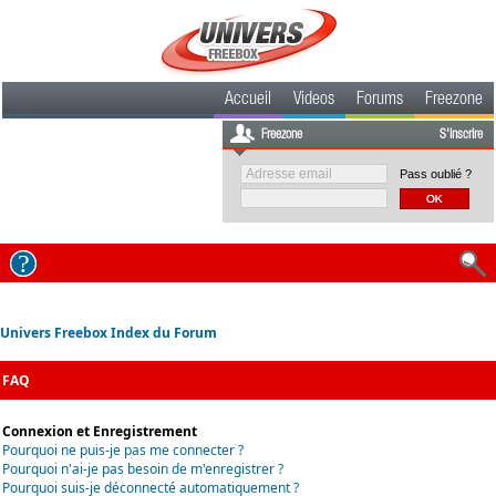
Accueil
Videos
Forums
Freezone
Freezone
S'inscrire
Pass oublié ?
Univers Freebox Index du Forum
FAQ
Connexion et Enregistrement
Pourquoi ne puis-je pas me connecter ?
Pourquoi n'ai-je pas besoin de m'enregistrer ?
Pourquoi suis-je déconnecté automatiquement ?