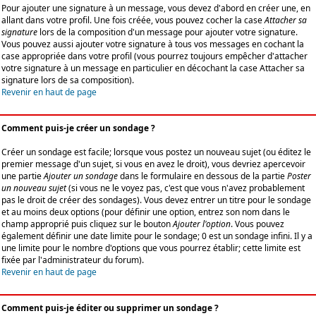
Pour ajouter une signature à un message, vous devez d'abord en créer une, en
allant dans votre profil. Une fois créée, vous pouvez cocher la case
Attacher sa
signature
lors de la composition d'un message pour ajouter votre signature.
Vous pouvez aussi ajouter votre signature à tous vos messages en cochant la
case appropriée dans votre profil (vous pourrez toujours empêcher d'attacher
votre signature à un message en particulier en décochant la case Attacher sa
signature lors de sa composition).
Revenir en haut de page
Comment puis-je créer un sondage ?
Créer un sondage est facile; lorsque vous postez un nouveau sujet (ou éditez le
premier message d'un sujet, si vous en avez le droit), vous devriez apercevoir
une partie
Ajouter un sondage
dans le formulaire en dessous de la partie
Poster
un nouveau sujet
(si vous ne le voyez pas, c'est que vous n'avez probablement
pas le droit de créer des sondages). Vous devez entrer un titre pour le sondage
et au moins deux options (pour définir une option, entrez son nom dans le
champ approprié puis cliquez sur le bouton
Ajouter l'option
. Vous pouvez
également définir une date limite pour le sondage; 0 est un sondage infini. Il y a
une limite pour le nombre d'options que vous pourrez établir; cette limite est
fixée par l'administrateur du forum).
Revenir en haut de page
Comment puis-je éditer ou supprimer un sondage ?