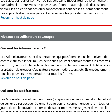
Les sujets verrouillés sont verrouillés soit par le modérateur du forum ou soit
par l'administrateur. Vous ne pouvez pas répondre aux sujets de discussions
verrouillés et les sondages qui y sont contenus sont cessés automatiquement.
Les sujets de discussions peuvent être verrouillés pour de maintes raisons.
Revenir en haut de page
Niveaux des Utilisateurs et Groupes
Qui sont les Administrateurs ?
Les Administrateurs sont des personnes qui possèdent le plus haut niveau de
contrôle sur tout le forum. Ces personnes peuvent contrôler toutes les facettes
du forum; ceci inclut le réglage des permissions, le bannissement d'utilisateurs,
la création de groupes d'utilisateurs ou de modérateurs, etc. Ils ont également
tous les pouvoirs de modération sur tous les forums.
Revenir en haut de page
Qui sont les Modérateurs?
Les Modérateurs sont des personnes (ou groupes de personnes) dont le but est
de veiller au respect du règlement et au bon fonctionnement du forum tous les
jours. Ils ont le pouvoir d'éditer ou de supprimer les messages et de verrouiller,