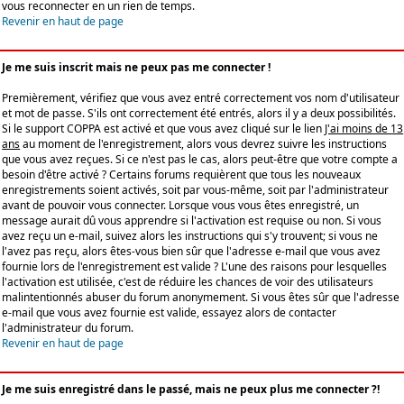
vous reconnecter en un rien de temps.
Revenir en haut de page
Je me suis inscrit mais ne peux pas me connecter !
Premièrement, vérifiez que vous avez entré correctement vos nom d'utilisateur
et mot de passe. S'ils ont correctement été entrés, alors il y a deux possibilités.
Si le support COPPA est activé et que vous avez cliqué sur le lien
J'ai moins de 13
ans
au moment de l'enregistrement, alors vous devrez suivre les instructions
que vous avez reçues. Si ce n'est pas le cas, alors peut-être que votre compte a
besoin d'être activé ? Certains forums requièrent que tous les nouveaux
enregistrements soient activés, soit par vous-même, soit par l'administrateur
avant de pouvoir vous connecter. Lorsque vous vous êtes enregistré, un
message aurait dû vous apprendre si l'activation est requise ou non. Si vous
avez reçu un e-mail, suivez alors les instructions qui s'y trouvent; si vous ne
l'avez pas reçu, alors êtes-vous bien sûr que l'adresse e-mail que vous avez
fournie lors de l'enregistrement est valide ? L'une des raisons pour lesquelles
l'activation est utilisée, c'est de réduire les chances de voir des utilisateurs
malintentionnés abuser du forum anonymement. Si vous êtes sûr que l'adresse
e-mail que vous avez fournie est valide, essayez alors de contacter
l'administrateur du forum.
Revenir en haut de page
Je me suis enregistré dans le passé, mais ne peux plus me connecter ?!