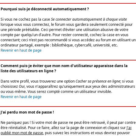
Pourquoi suis-je déconnecté automatiquement ?
Si vous ne cochez pas la case
Se connecter automatiquement à chaque visite
lorsque vous vous connectez, le forum vous gardera seulement connecté pour
une période préétablie. Ceci permet d'éviter une utilisation abusive de votre
compte par quelqu'un d'autre. Pour rester connecté, cochez la case en vous
connectant; ceci n'est pas recommandé si vous accédez au forum en utilisant un
ordinateur partagé, exemple : bibliothèque, cybercafé, université, etc.
Revenir en haut de page
Comment puis-je éviter que mon nom d'utilisateur apparaisse dans la
liste des utilisateurs en ligne ?
Dans votre profil, vous trouverez une option
Cacher sa présence en ligne
; si vous
choisissez
Oui
, vous n'apparaîtrez qu'uniquement aux yeux des administrateurs
ou vous-même. Vous serez compté comme un utilisateur invisible.
Revenir en haut de page
J'ai perdu mon mot de passe !
Ne paniquez pas ! Si votre mot de passe ne peut être retrouvé, il peut par contre
être réinitialisé. Pour ce faire, allez sur la page de connexion et cliquez sur
J'ai
oublié mon mot de passe
, puis suivez les instructions et vous devriez pouvoir