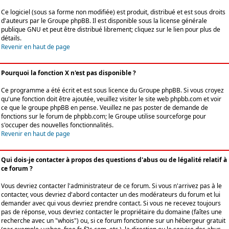
Ce logiciel (sous sa forme non modifiée) est produit, distribué et est sous droits
d'auteurs par le
Groupe phpBB
. Il est disponible sous la license générale
publique GNU et peut être distribué librement; cliquez sur le lien pour plus de
détails.
Revenir en haut de page
Pourquoi la fonction X n'est pas disponible ?
Ce programme a été écrit et est sous licence du Groupe phpBB. Si vous croyez
qu'une fonction doit être ajoutée, veuillez visiter le site web phpbb.com et voir
ce que le groupe phpBB en pense. Veuillez ne pas poster de demande de
fonctions sur le forum de phpbb.com; le Groupe utilise sourceforge pour
s'occuper des nouvelles fonctionnalités.
Revenir en haut de page
Qui dois-je contacter à propos des questions d'abus ou de légalité relatif à
ce forum ?
Vous devriez contacter l'administrateur de ce forum. Si vous n'arrivez pas à le
contacter, vous devriez d'abord contacter un des modérateurs du forum et lui
demander avec qui vous devriez prendre contact. Si vous ne recevez toujours
pas de réponse, vous devriez contacter le propriétaire du domaine (faîtes une
recherche avec un "whois") ou, si ce forum fonctionne sur un hébergeur gratuit