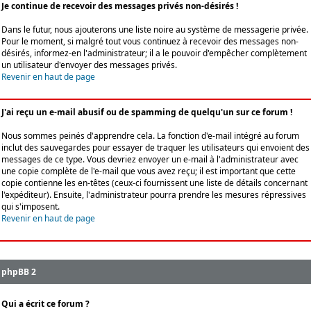
Je continue de recevoir des messages privés non-désirés !
Dans le futur, nous ajouterons une liste noire au système de messagerie privée.
Pour le moment, si malgré tout vous continuez à recevoir des messages non-
désirés, informez-en l'administrateur; il a le pouvoir d'empêcher complètement
un utilisateur d'envoyer des messages privés.
Revenir en haut de page
J'ai reçu un e-mail abusif ou de spamming de quelqu'un sur ce forum !
Nous sommes peinés d'apprendre cela. La fonction d'e-mail intégré au forum
inclut des sauvegardes pour essayer de traquer les utilisateurs qui envoient des
messages de ce type. Vous devriez envoyer un e-mail à l'administrateur avec
une copie complète de l'e-mail que vous avez reçu; il est important que cette
copie contienne les en-têtes (ceux-ci fournissent une liste de détails concernant
l'expéditeur). Ensuite, l'administrateur pourra prendre les mesures répressives
qui s'imposent.
Revenir en haut de page
phpBB 2
Qui a écrit ce forum ?