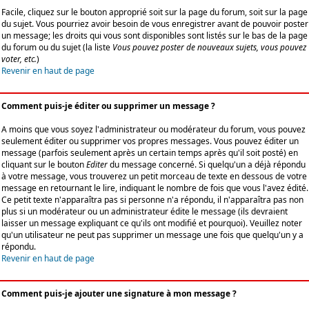
Facile, cliquez sur le bouton approprié soit sur la page du forum, soit sur la page
du sujet. Vous pourriez avoir besoin de vous enregistrer avant de pouvoir poster
un message; les droits qui vous sont disponibles sont listés sur le bas de la page
du forum ou du sujet (la liste
Vous pouvez poster de nouveaux sujets, vous pouvez
voter, etc.
)
Revenir en haut de page
Comment puis-je éditer ou supprimer un message ?
A moins que vous soyez l'administrateur ou modérateur du forum, vous pouvez
seulement éditer ou supprimer vos propres messages. Vous pouvez éditer un
message (parfois seulement après un certain temps après qu'il soit posté) en
cliquant sur le bouton
Editer
du message concerné. Si quelqu'un a déjà répondu
à votre message, vous trouverez un petit morceau de texte en dessous de votre
message en retournant le lire, indiquant le nombre de fois que vous l'avez édité.
Ce petit texte n'apparaîtra pas si personne n'a répondu, il n'apparaîtra pas non
plus si un modérateur ou un administrateur édite le message (ils devraient
laisser un message expliquant ce qu'ils ont modifié et pourquoi). Veuillez noter
qu'un utilisateur ne peut pas supprimer un message une fois que quelqu'un y a
répondu.
Revenir en haut de page
Comment puis-je ajouter une signature à mon message ?