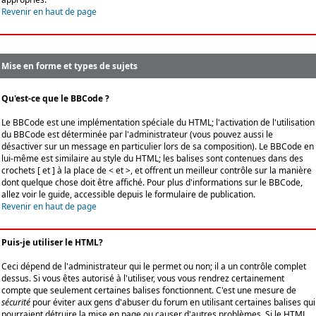
Revenir en haut de page
Mise en forme et types de sujets
Qu'est-ce que le BBCode ?
Le BBCode est une implémentation spéciale du HTML; l'activation de l'utilisation
du BBCode est déterminée par l'administrateur (vous pouvez aussi le
désactiver sur un message en particulier lors de sa composition). Le BBCode en
lui-même est similaire au style du HTML; les balises sont contenues dans des
crochets [ et ] à la place de < et >, et offrent un meilleur contrôle sur la manière
dont quelque chose doit être affiché. Pour plus d'informations sur le BBCode,
allez voir le guide, accessible depuis le formulaire de publication.
Revenir en haut de page
Puis-je utiliser le HTML?
Ceci dépend de l'administrateur qui le permet ou non; il a un contrôle complet
dessus. Si vous êtes autorisé à l'utiliser, vous vous rendrez certainement
compte que seulement certaines balises fonctionnent. C'est une mesure de
sécurité
pour éviter aux gens d'abuser du forum en utilisant certaines balises qui
pourraient détruire la mise en page ou causer d'autres problèmes. Si le HTML