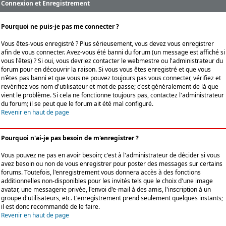
Connexion et Enregistrement
Pourquoi ne puis-je pas me connecter ?
Vous êtes-vous enregistré ? Plus sérieusement, vous devez vous enregistrer
afin de vous connecter. Avez-vous été banni du forum (un message est affiché si
vous l'êtes) ? Si oui, vous devriez contacter le webmestre ou l'administrateur du
forum pour en découvrir la raison. Si vous vous êtes enregistré et que vous
n'êtes pas banni et que vous ne pouvez toujours pas vous connecter, vérifiez et
revérifiez vos nom d'utilisateur et mot de passe; c'est généralement de là que
vient le problème. Si cela ne fonctionne toujours pas, contactez l'administrateur
du forum; il se peut que le forum ait été mal configuré.
Revenir en haut de page
Pourquoi n'ai-je pas besoin de m'enregistrer ?
Vous pouvez ne pas en avoir besoin; c'est à l'administrateur de décider si vous
avez besoin ou non de vous enregistrer pour poster des messages sur certains
forums. Toutefois, l'enregistrement vous donnera accès à des fonctions
additionnelles non-disponibles pour les invités tels que le choix d'une image
avatar, une messagerie privée, l'envoi d'e-mail à des amis, l'inscription à un
groupe d'utilisateurs, etc. L'enregistrement prend seulement quelques instants;
il est donc recommandé de le faire.
Revenir en haut de page