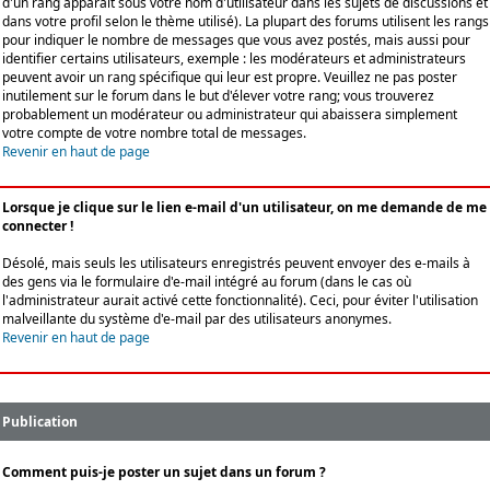
d'un rang apparaît sous votre nom d'utilisateur dans les sujets de discussions et
dans votre profil selon le thème utilisé). La plupart des forums utilisent les rangs
pour indiquer le nombre de messages que vous avez postés, mais aussi pour
identifier certains utilisateurs, exemple : les modérateurs et administrateurs
peuvent avoir un rang spécifique qui leur est propre. Veuillez ne pas poster
inutilement sur le forum dans le but d'élever votre rang; vous trouverez
probablement un modérateur ou administrateur qui abaissera simplement
votre compte de votre nombre total de messages.
Revenir en haut de page
Lorsque je clique sur le lien e-mail d'un utilisateur, on me demande de me
connecter !
Désolé, mais seuls les utilisateurs enregistrés peuvent envoyer des e-mails à
des gens via le formulaire d'e-mail intégré au forum (dans le cas où
l'administrateur aurait activé cette fonctionnalité). Ceci, pour éviter l'utilisation
malveillante du système d'e-mail par des utilisateurs anonymes.
Revenir en haut de page
Publication
Comment puis-je poster un sujet dans un forum ?