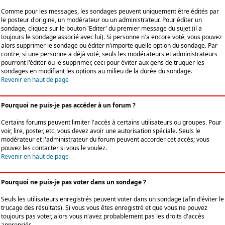
Comme pour les messages, les sondages peuvent uniquement être édités par
le posteur d'origine, un modérateur ou un administrateur. Pour éditer un
sondage, cliquez sur le bouton 'Editer' du premier message du sujet (il a
toujours le sondage associé avec lui). Si personne n'a encore voté, vous pouvez
alors supprimer le sondage ou éditer n'importe quelle option du sondage. Par
contre, si une personne a déjà voté, seuls les modérateurs et administrateurs
pourront l'éditer ou le supprimer, ceci pour éviter aux gens de truquer les
sondages en modifiant les options au milieu de la durée du sondage.
Revenir en haut de page
Pourquoi ne puis-je pas accéder à un forum ?
Certains forums peuvent limiter l'accès à certains utilisateurs ou groupes. Pour
voir, lire, poster, etc. vous devez avoir une autorisation spéciale. Seuls le
modérateur et l'administrateur du forum peuvent accorder cet accès; vous
pouvez les contacter si vous le voulez.
Revenir en haut de page
Pourquoi ne puis-je pas voter dans un sondage ?
Seuls les utilisateurs enregistrés peuvent voter dans un sondage (afin d'éviter le
trucage des résultats). Si vous vous êtes enregistré et que vous ne pouvez
toujours pas voter, alors vous n'avez probablement pas les droits d'accès
appropriés.