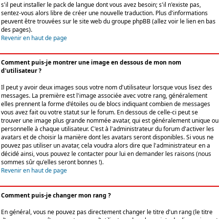
s'il peut installer le pack de langue dont vous avez besoin; s'il n'existe pas,
sentez-vous alors libre de créer une nouvelle traduction. Plus d'informations
peuvent être trouvées sur le site web du groupe phpBB (allez voir le lien en bas
des pages).
Revenir en haut de page
Comment puis-je montrer une image en dessous de mon nom
d'utilisateur ?
Il peut y avoir deux images sous votre nom d'utilisateur lorsque vous lisez des
messages. La première est l'image associée avec votre rang, généralement
elles prennent la forme d'étoiles ou de blocs indiquant combien de messages
vous avez fait ou votre statut sur le forum. En dessous de celle-ci peut se
trouver une image plus grande nommée avatar, qui est généralement unique ou
personnelle à chaque utilisateur. C'est à l'administrateur du forum d'activer les
avatars et de choisir la manière dont les avatars seront disponibles. Si vous ne
pouvez pas utiliser un avatar, cela voudra alors dire que l'administrateur en a
décidé ainsi, vous pouvez le contacter pour lui en demander les raisons (nous
sommes sûr qu'elles seront bonnes !).
Revenir en haut de page
Comment puis-je changer mon rang ?
En général, vous ne pouvez pas directement changer le titre d'un rang (le titre