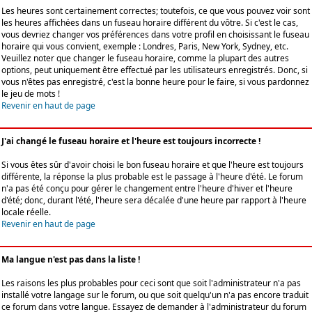
Les heures sont certainement correctes; toutefois, ce que vous pouvez voir sont
les heures affichées dans un fuseau horaire différent du vôtre. Si c'est le cas,
vous devriez changer vos préférences dans votre profil en choisissant le fuseau
horaire qui vous convient, exemple : Londres, Paris, New York, Sydney, etc.
Veuillez noter que changer le fuseau horaire, comme la plupart des autres
options, peut uniquement être effectué par les utilisateurs enregistrés. Donc, si
vous n'êtes pas enregistré, c'est la bonne heure pour le faire, si vous pardonnez
le jeu de mots !
Revenir en haut de page
J'ai changé le fuseau horaire et l'heure est toujours incorrecte !
Si vous êtes sûr d'avoir choisi le bon fuseau horaire et que l'heure est toujours
différente, la réponse la plus probable est le passage à l'heure d'été. Le forum
n'a pas été conçu pour gérer le changement entre l'heure d'hiver et l'heure
d'été; donc, durant l'été, l'heure sera décalée d'une heure par rapport à l'heure
locale réelle.
Revenir en haut de page
Ma langue n'est pas dans la liste !
Les raisons les plus probables pour ceci sont que soit l'administrateur n'a pas
installé votre langage sur le forum, ou que soit quelqu'un n'a pas encore traduit
ce forum dans votre langue. Essayez de demander à l'administrateur du forum