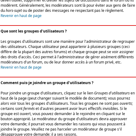
déverrouiller, supprimer et diviser les sujets de discussions dans le forum où ils
modèrent. Généralement, les modérateurs sont là pour éviter aux gens de faire
du
hors-sujet
ou de poster des messages ne respectant pas le règlement.
Revenir en haut de page
Que sont les groupes d'utilisateurs ?
Les groupes d'utilisateurs sont une manière pour l'administrateur de regrouper
des utilisateurs. Chaque utilisateur peut appartenir à plusieurs groupes (ceci
diffère de la plupart des autres forums) et chaque groupe peut se voir assigner
des droits d'accès. Ceci permet à l'administrateur de gérer aisément différents
modérateurs d'un forum, ou de leur donner accès à un forum privé, etc.
Revenir en haut de page
Comment puis-je joindre un groupe d'utilisateurs ?
Pour joindre un groupe d'utilisateurs, cliquez sur le lien
Groupes d'utilisateurs
en
haut de la page (peut changer suivant le modèle de document); vous pourrez
alors voir tous les groupes d'utilisateurs. Tous les groupes ne sont pas
ouverts
;
certains sont
fermés
et d'autres peuvent avoir leurs effectifs invisibles. Si le
groupe est ouvert, vous pouvez demander à le rejoindre en cliquant sur le
bouton approprié. Le modérateur du groupe d'utilisateurs devra approuver
votre demande; il pourrait vous demander les raisons qui vous poussent à
joindre le groupe. Veuillez ne pas harceler un modérateur de groupe s'il
désapprouve votre demande; il a ses raisons.