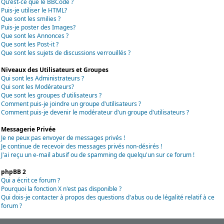
Qu'est-ce que le BBCode ?
Puis-je utiliser le HTML?
Que sont les smilies ?
Puis-je poster des Images?
Que sont les Annonces ?
Que sont les Post-it ?
Que sont les sujets de discussions verrouillés ?
Niveaux des Utilisateurs et Groupes
Qui sont les Administrateurs ?
Qui sont les Modérateurs?
Que sont les groupes d'utilisateurs ?
Comment puis-je joindre un groupe d'utilisateurs ?
Comment puis-je devenir le modérateur d'un groupe d'utilisateurs ?
Messagerie Privée
Je ne peux pas envoyer de messages privés !
Je continue de recevoir des messages privés non-désirés !
J'ai reçu un e-mail abusif ou de spamming de quelqu'un sur ce forum !
phpBB 2
Qui a écrit ce forum ?
Pourquoi la fonction X n'est pas disponible ?
Qui dois-je contacter à propos des questions d'abus ou de légalité relatif à ce
forum ?