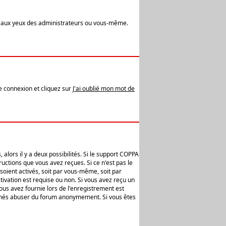
t aux yeux des administrateurs ou vous-même.
de connexion et cliquez sur
J'ai oublié mon mot de
alors il y a deux possibilités. Si le support COPPA
uctions que vous avez reçues. Si ce n'est pas le
soient activés, soit par vous-même, soit par
ivation est requise ou non. Si vous avez reçu un
vous avez fournie lors de l'enregistrement est
ntionnés abuser du forum anonymement. Si vous êtes