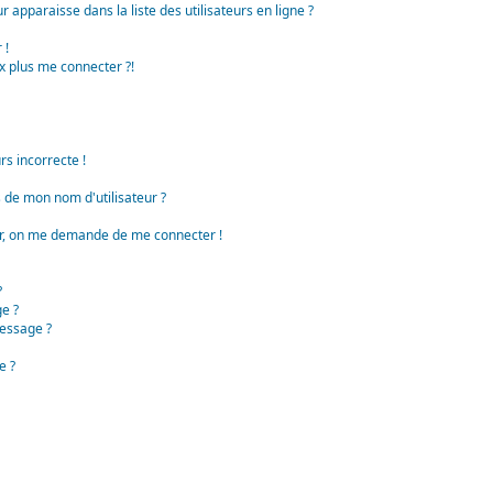
apparaisse dans la liste des utilisateurs en ligne ?
 !
x plus me connecter ?!
rs incorrecte !
de mon nom d'utilisateur ?
teur, on me demande de me connecter !
?
e ?
essage ?
e ?