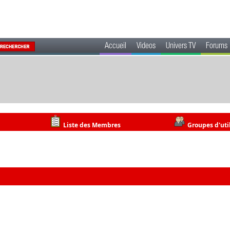
Accueil
Videos
Univers TV
Forums
Liste des Membres
Groupes d'uti