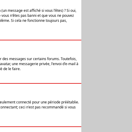
n message est affiché si vous l'êtes) ? Si oui,
e vous n'êtes pas banni et que vous ne pouvez
blème. Si cela ne fonctionne toujours pas,
er des messages sur certains forums. Toutefois,
avatar, une messagerie privée, l'envoi d'e-mail à
 de le faire.
eulement connecté pour une période préétablie.
 connectant; ceci n'est pas recommandé si vous