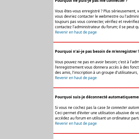
Pourquoi ne puis-je pas me connecter ?
Vous êtes-vous enregistré ? Plus sérieusement, vo
vous devriez contacter le webmestre ou l'adminis
toujours pas vous connecter, vérifiez et revérifi
contactez l'administrateur du forum; il se peut q
Revenir en haut de page
Pourquoi n'ai-je pas besoin de m'enregistrer 
Vous pouvez ne pas en avoir besoin; c'est à l'ad
l'enregistrement vous donnera accès à des fonctio
des amis, l'inscription à un groupe d'utilisateur
Revenir en haut de page
Pourquoi suis-je déconnecté automatiqueme
Si vous ne cochez pas la case
Se connecter autom
Ceci permet d'éviter une utilisation abusive de 
accédez au forum en utilisant un ordinateur parta
Revenir en haut de page