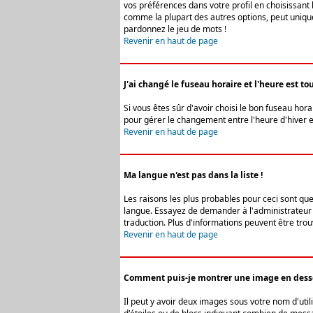
vos préférences dans votre profil en choisissant 
comme la plupart des autres options, peut uniquem
pardonnez le jeu de mots !
Revenir en haut de page
J'ai changé le fuseau horaire et l'heure est tou
Si vous êtes sûr d'avoir choisi le bon fuseau hora
pour gérer le changement entre l'heure d'hiver et 
Revenir en haut de page
Ma langue n'est pas dans la liste !
Les raisons les plus probables pour ceci sont que
langue. Essayez de demander à l'administrateur du
traduction. Plus d'informations peuvent être trou
Revenir en haut de page
Comment puis-je montrer une image en desso
Il peut y avoir deux images sous votre nom d'uti