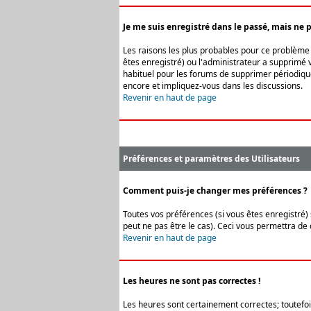
Je me suis enregistré dans le passé, mais ne 
Les raisons les plus probables pour ce problème s
êtes enregistré) ou l'administrateur a supprimé v
habituel pour les forums de supprimer périodique
encore et impliquez-vous dans les discussions.
Revenir en haut de page
Préférences et paramètres des Utilisateurs
Comment puis-je changer mes préférences ?
Toutes vos préférences (si vous êtes enregistré) 
peut ne pas être le cas). Ceci vous permettra de
Revenir en haut de page
Les heures ne sont pas correctes !
Les heures sont certainement correctes; toutefois