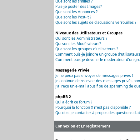
Que sont les smilies ?
Puis-je poster des Images?
Que sont les Annonces ?
Que sont les Post-it ?
Que sont les sujets de discussions verrouillés ?
Niveaux des Utilisateurs et Groupes
Qui sont les Administrateurs ?
Qui sont les Modérateurs?
Que sont les groupes d'utilisateurs ?
Comment puis-je joindre un groupe d'utilisateurs
Comment puis-je devenir le modérateur d'un grou
Messagerie Privée
Je ne peux pas envoyer de messages privés !
Je continue de recevoir des messages privés non
J'ai reçu un e-mail abusif ou de spamming de que
phpBB 2
Qui a écrit ce forum ?
Pourquoi la fonction X n'est pas disponible ?
Qui dois-je contacter à propos des questions d'ab
Connexion et Enregistrement