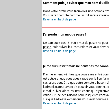
Comment puis-je éviter que mon nom d'utilisat
Dans votre profil, vous trouverez une option
Cach
Vous serez compté comme un utilisateur invisibl
Revenir en haut de page
J'ai perdu mon mot de passe !
Ne paniquez pas ! Si votre mot de passe ne peut êt
passe
, puis suivez les instructions et vous devr
Revenir en haut de page
Je me suis inscrit mais ne peux pas me connec
Premièrement, vérifiez que vous avez entré correc
est activé et que vous avez cliqué sur le lien
J'ai
cas, alors peut-être que votre compte a besoin d
l'administrateur avant de pouvoir vous connecter
e-mail, suivez alors les instructions qui s'y trou
valide ? L'une des raisons pour lesquelles l'acti
sûr que l'adresse e-mail que vous avez fournie es
Revenir en haut de page