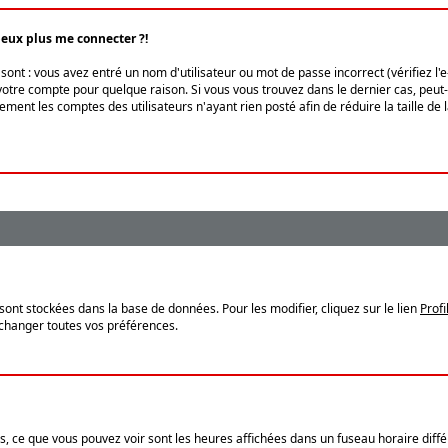
peux plus me connecter ?!
ont : vous avez entré un nom d'utilisateur ou mot de passe incorrect (vérifiez l'
otre compte pour quelque raison. Si vous vous trouvez dans le dernier cas, peut-ê
ment les comptes des utilisateurs n'ayant rien posté afin de réduire la taille de
sont stockées dans la base de données. Pour les modifier, cliquez sur le lien
Profi
 changer toutes vos préférences.
, ce que vous pouvez voir sont les heures affichées dans un fuseau horaire différ