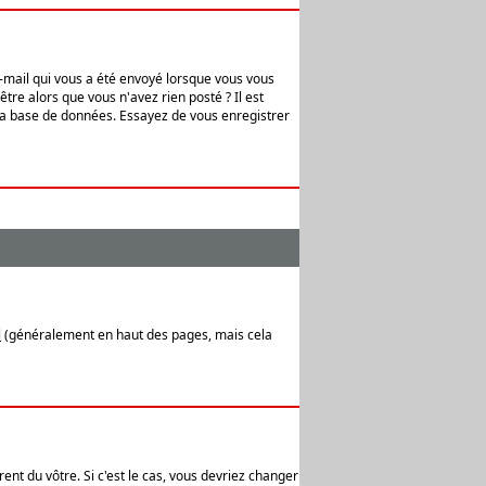
e-mail qui vous a été envoyé lorsque vous vous
tre alors que vous n'avez rien posté ? Il est
 la base de données. Essayez de vous enregistrer
l
(généralement en haut des pages, mais cela
ent du vôtre. Si c'est le cas, vous devriez changer