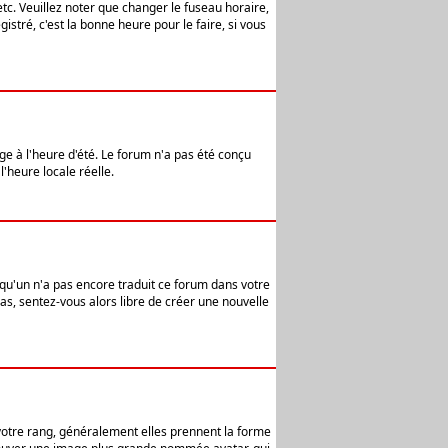
etc. Veuillez noter que changer le fuseau horaire,
stré, c'est la bonne heure pour le faire, si vous
age à l'heure d'été. Le forum n'a pas été conçu
l'heure locale réelle.
elqu'un n'a pas encore traduit ce forum dans votre
pas, sentez-vous alors libre de créer une nouvelle
 votre rang, généralement elles prennent la forme