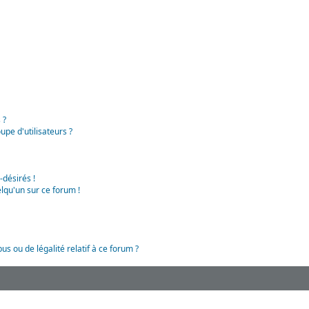
 ?
pe d'utilisateurs ?
-désirés !
lqu'un sur ce forum !
us ou de légalité relatif à ce forum ?