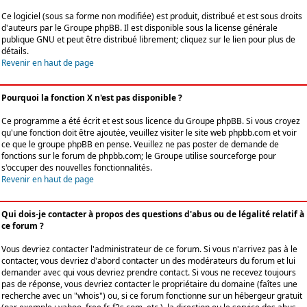
Ce logiciel (sous sa forme non modifiée) est produit, distribué et est sous droits
d'auteurs par le
Groupe phpBB
. Il est disponible sous la license générale
publique GNU et peut être distribué librement; cliquez sur le lien pour plus de
détails.
Revenir en haut de page
Pourquoi la fonction X n'est pas disponible ?
Ce programme a été écrit et est sous licence du Groupe phpBB. Si vous croyez
qu'une fonction doit être ajoutée, veuillez visiter le site web phpbb.com et voir
ce que le groupe phpBB en pense. Veuillez ne pas poster de demande de
fonctions sur le forum de phpbb.com; le Groupe utilise sourceforge pour
s'occuper des nouvelles fonctionnalités.
Revenir en haut de page
Qui dois-je contacter à propos des questions d'abus ou de légalité relatif à
ce forum ?
Vous devriez contacter l'administrateur de ce forum. Si vous n'arrivez pas à le
contacter, vous devriez d'abord contacter un des modérateurs du forum et lui
demander avec qui vous devriez prendre contact. Si vous ne recevez toujours
pas de réponse, vous devriez contacter le propriétaire du domaine (faîtes une
recherche avec un "whois") ou, si ce forum fonctionne sur un hébergeur gratuit