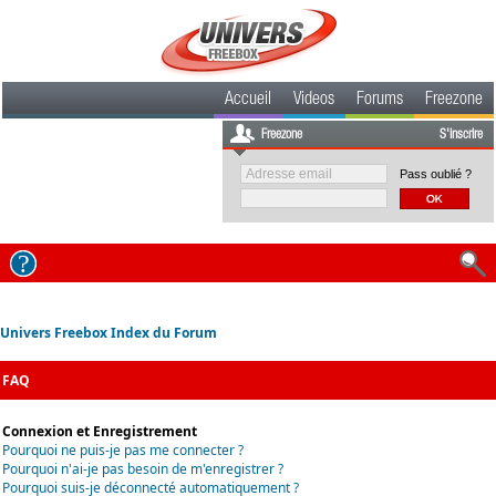
Accueil
Videos
Forums
Freezone
Freezone
S'inscrire
Pass oublié ?
Univers Freebox Index du Forum
FAQ
Connexion et Enregistrement
Pourquoi ne puis-je pas me connecter ?
Pourquoi n'ai-je pas besoin de m'enregistrer ?
Pourquoi suis-je déconnecté automatiquement ?