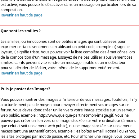
est activé, vous pouvez le désactiver dans un message en particulier lors de sa
composition.
Revenir en haut de page
Que sont les smilies ?
Les smilies, ou Emoticônes sont de petites images qui sont utilisées pour
exprimer certains sentiments en utilisant un petit code, exemple : :) signifie
joyeux, :( signifie triste. Vous pouvez voir la liste complète des émoticônes lors
de la composition d'un message. Essayez de ne pas utiliser abusivement ces
smilies, car ils peuvent vite rendre un message illisible et un modérateur
pourrait décider de l'éditer, voire même de le supprimer entièrement.
Revenir en haut de page
Puis-je poster des Images?
Vous pouvez montrer des images à l'intérieur de vos messages. Toutefois, il n'y
a actuellement pas de moyen pour envoyer directement vos images sur ce
forum. Vous devez donc créer un lien vers votre image stockée sur un serveur
web public, exemple : http://www.quelque-part.net/mon-image.gif. Vous ne
pouvez pas créer un lien vers une image stockée sur votre ordinateur (à moins
que celui-ci soit un serveur web public), ni une image stockée sur un serveur
nécessitant une authentification, exemple : les boîtes e-mail Hotmail ou Yahoo,
les sites protégés par mot de passe, etc. Pour afficher une image, vous pouvez