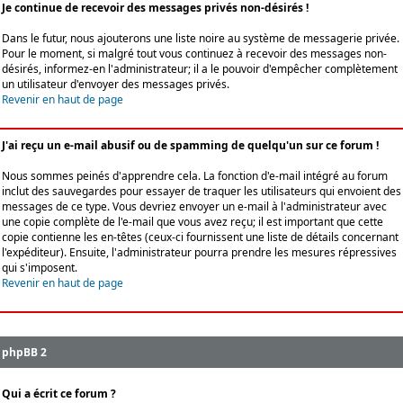
Je continue de recevoir des messages privés non-désirés !
Dans le futur, nous ajouterons une liste noire au système de messagerie privée.
Pour le moment, si malgré tout vous continuez à recevoir des messages non-
désirés, informez-en l'administrateur; il a le pouvoir d'empêcher complètement
un utilisateur d'envoyer des messages privés.
Revenir en haut de page
J'ai reçu un e-mail abusif ou de spamming de quelqu'un sur ce forum !
Nous sommes peinés d'apprendre cela. La fonction d'e-mail intégré au forum
inclut des sauvegardes pour essayer de traquer les utilisateurs qui envoient des
messages de ce type. Vous devriez envoyer un e-mail à l'administrateur avec
une copie complète de l'e-mail que vous avez reçu; il est important que cette
copie contienne les en-têtes (ceux-ci fournissent une liste de détails concernant
l'expéditeur). Ensuite, l'administrateur pourra prendre les mesures répressives
qui s'imposent.
Revenir en haut de page
phpBB 2
Qui a écrit ce forum ?