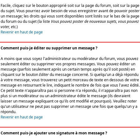
Facile, cliquez sur le bouton approprié soit sur la page du forum, soit sur la page
du sujet. Vous pourriez avoir besoin de vous enregistrer avant de pouvoir poster
un message; les droits qui vous sont disponibles sont listés sur le bas de la page
du forum ou du sujet (la liste
Vous pouvez poster de nouveaux sujets, vous pouvez
voter, etc.
)
Revenir en haut de page
Comment puis-je éditer ou supprimer un message ?
A moins que vous soyez l'administrateur ou modérateur du forum, vous pouvez
seulement éditer ou supprimer vos propres messages. Vous pouvez éditer un
message (parfois seulement après un certain temps après qu'il soit posté) en
cliquant sur le bouton
Editer
du message concerné. Si quelqu'un a déjà répondu
à votre message, vous trouverez un petit morceau de texte en dessous de votre
message en retournant le lire, indiquant le nombre de fois que vous l'avez édité.
Ce petit texte n'apparaîtra pas si personne n'a répondu, il n'apparaîtra pas non
plus si un modérateur ou un administrateur édite le message (ils devraient
laisser un message expliquant ce qu'ils ont modifié et pourquoi). Veuillez noter
qu'un utilisateur ne peut pas supprimer un message une fois que quelqu'un y a
répondu.
Revenir en haut de page
Comment puis-je ajouter une signature à mon message ?