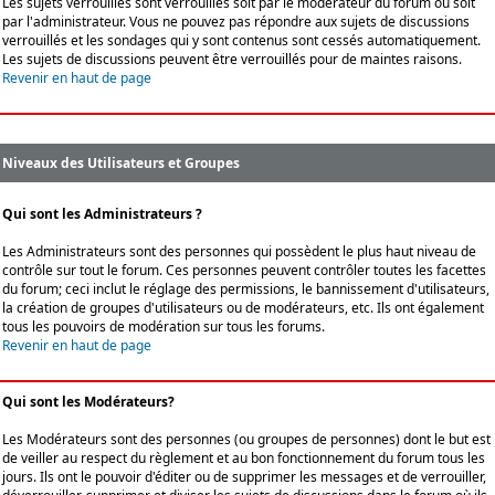
Les sujets verrouillés sont verrouillés soit par le modérateur du forum ou soit
par l'administrateur. Vous ne pouvez pas répondre aux sujets de discussions
verrouillés et les sondages qui y sont contenus sont cessés automatiquement.
Les sujets de discussions peuvent être verrouillés pour de maintes raisons.
Revenir en haut de page
Niveaux des Utilisateurs et Groupes
Qui sont les Administrateurs ?
Les Administrateurs sont des personnes qui possèdent le plus haut niveau de
contrôle sur tout le forum. Ces personnes peuvent contrôler toutes les facettes
du forum; ceci inclut le réglage des permissions, le bannissement d'utilisateurs,
la création de groupes d'utilisateurs ou de modérateurs, etc. Ils ont également
tous les pouvoirs de modération sur tous les forums.
Revenir en haut de page
Qui sont les Modérateurs?
Les Modérateurs sont des personnes (ou groupes de personnes) dont le but est
de veiller au respect du règlement et au bon fonctionnement du forum tous les
jours. Ils ont le pouvoir d'éditer ou de supprimer les messages et de verrouiller,