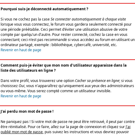
Pourquoi suis-je déconnecté automatiquement ?
Si vous ne cochez pas la case
Se connecter automatiquement à chaque visite
lorsque vous vous connectez, le forum vous gardera seulement connecté pour
une période préétablie. Ceci permet d'éviter une utilisation abusive de votre
compte par quelqu'un d'autre. Pour rester connecté, cochez la case en vous
connectant; ceci n'est pas recommandé si vous accédez au forum en utilisant un
ordinateur partagé, exemple : bibliothèque, cybercafé, université, etc.
Revenir en haut de page
Comment puis-je éviter que mon nom d'utilisateur apparaisse dans la
liste des utilisateurs en ligne ?
Dans votre profil, vous trouverez une option
Cacher sa présence en ligne
; si vous
choisissez
Oui
, vous n'apparaîtrez qu'uniquement aux yeux des administrateurs
ou vous-même. Vous serez compté comme un utilisateur invisible.
Revenir en haut de page
J'ai perdu mon mot de passe !
Ne paniquez pas ! Si votre mot de passe ne peut être retrouvé, il peut par contre
être réinitialisé. Pour ce faire, allez sur la page de connexion et cliquez sur
J'ai
oublié mon mot de passe
, puis suivez les instructions et vous devriez pouvoir