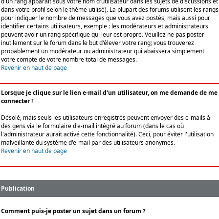
d'un rang apparaît sous votre nom d'utilisateur dans les sujets de discussions et
dans votre profil selon le thème utilisé). La plupart des forums utilisent les rangs
pour indiquer le nombre de messages que vous avez postés, mais aussi pour
identifier certains utilisateurs, exemple : les modérateurs et administrateurs
peuvent avoir un rang spécifique qui leur est propre. Veuillez ne pas poster
inutilement sur le forum dans le but d'élever votre rang; vous trouverez
probablement un modérateur ou administrateur qui abaissera simplement
votre compte de votre nombre total de messages.
Revenir en haut de page
Lorsque je clique sur le lien e-mail d'un utilisateur, on me demande de me
connecter !
Désolé, mais seuls les utilisateurs enregistrés peuvent envoyer des e-mails à
des gens via le formulaire d'e-mail intégré au forum (dans le cas où
l'administrateur aurait activé cette fonctionnalité). Ceci, pour éviter l'utilisation
malveillante du système d'e-mail par des utilisateurs anonymes.
Revenir en haut de page
Publication
Comment puis-je poster un sujet dans un forum ?