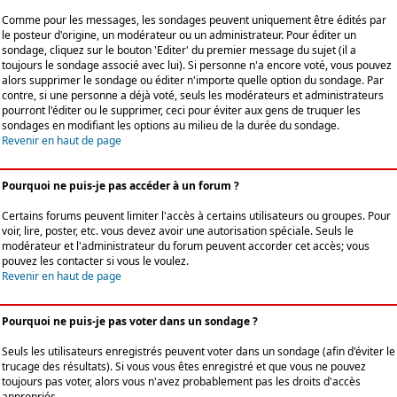
Comme pour les messages, les sondages peuvent uniquement être édités par
le posteur d'origine, un modérateur ou un administrateur. Pour éditer un
sondage, cliquez sur le bouton 'Editer' du premier message du sujet (il a
toujours le sondage associé avec lui). Si personne n'a encore voté, vous pouvez
alors supprimer le sondage ou éditer n'importe quelle option du sondage. Par
contre, si une personne a déjà voté, seuls les modérateurs et administrateurs
pourront l'éditer ou le supprimer, ceci pour éviter aux gens de truquer les
sondages en modifiant les options au milieu de la durée du sondage.
Revenir en haut de page
Pourquoi ne puis-je pas accéder à un forum ?
Certains forums peuvent limiter l'accès à certains utilisateurs ou groupes. Pour
voir, lire, poster, etc. vous devez avoir une autorisation spéciale. Seuls le
modérateur et l'administrateur du forum peuvent accorder cet accès; vous
pouvez les contacter si vous le voulez.
Revenir en haut de page
Pourquoi ne puis-je pas voter dans un sondage ?
Seuls les utilisateurs enregistrés peuvent voter dans un sondage (afin d'éviter le
trucage des résultats). Si vous vous êtes enregistré et que vous ne pouvez
toujours pas voter, alors vous n'avez probablement pas les droits d'accès
appropriés.