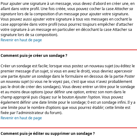
Pour ajouter une signature à un message, vous devez d'abord en créer une, en
allant dans votre profil. Une fois créée, vous pouvez cocher la case
Attacher sa
signature
lors de la composition d'un message pour ajouter votre signature.
Vous pouvez aussi ajouter votre signature à tous vos messages en cochant la
case appropriée dans votre profil (vous pourrez toujours empêcher d'attacher
votre signature à un message en particulier en décochant la case Attacher sa
signature lors de sa composition).
Revenir en haut de page
Comment puis-je créer un sondage ?
Créer un sondage est facile; lorsque vous postez un nouveau sujet (ou éditez le
premier message d'un sujet, si vous en avez le droit), vous devriez apercevoir
une partie
Ajouter un sondage
dans le formulaire en dessous de la partie
Poster
un nouveau sujet
(si vous ne le voyez pas, c'est que vous n'avez probablement
pas le droit de créer des sondages). Vous devez entrer un titre pour le sondage
et au moins deux options (pour définir une option, entrez son nom dans le
champ approprié puis cliquez sur le bouton
Ajouter l'option
. Vous pouvez
également définir une date limite pour le sondage; 0 est un sondage infini. Il y a
une limite pour le nombre d'options que vous pourrez établir; cette limite est
fixée par l'administrateur du forum).
Revenir en haut de page
Comment puis-je éditer ou supprimer un sondage ?