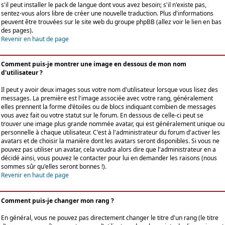
s'il peut installer le pack de langue dont vous avez besoin; s'il n'existe pas,
sentez-vous alors libre de créer une nouvelle traduction. Plus d'informations
peuvent être trouvées sur le site web du groupe phpBB (allez voir le lien en bas
des pages).
Revenir en haut de page
Comment puis-je montrer une image en dessous de mon nom
d'utilisateur ?
Il peut y avoir deux images sous votre nom d'utilisateur lorsque vous lisez des
messages. La première est l'image associée avec votre rang, généralement
elles prennent la forme d'étoiles ou de blocs indiquant combien de messages
vous avez fait ou votre statut sur le forum. En dessous de celle-ci peut se
trouver une image plus grande nommée avatar, qui est généralement unique ou
personnelle à chaque utilisateur. C'est à l'administrateur du forum d'activer les
avatars et de choisir la manière dont les avatars seront disponibles. Si vous ne
pouvez pas utiliser un avatar, cela voudra alors dire que l'administrateur en a
décidé ainsi, vous pouvez le contacter pour lui en demander les raisons (nous
sommes sûr qu'elles seront bonnes !).
Revenir en haut de page
Comment puis-je changer mon rang ?
En général, vous ne pouvez pas directement changer le titre d'un rang (le titre