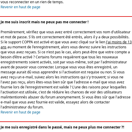
vous reconnecter en un rien de temps.
Revenir en haut de page
Je me suis inscrit mais ne peux pas me connecter !
Premièrement, vérifiez que vous avez entré correctement vos nom d'utilisateur
et mot de passe. S'ils ont correctement été entrés, alors il y a deux possibilités.
Si le support COPPA est activé et que vous avez cliqué sur le lien
J'ai moins de 13
ans
au moment de l'enregistrement, alors vous devrez suivre les instructions
que vous avez reçues. Si ce n'est pas le cas, alors peut-être que votre compte a
besoin d'être activé ? Certains forums requièrent que tous les nouveaux
enregistrements soient activés, soit par vous-même, soit par l'administrateur
avant de pouvoir vous connecter. Lorsque vous vous êtes enregistré, un
message aurait dû vous apprendre si l'activation est requise ou non. Si vous
avez reçu un e-mail, suivez alors les instructions qui s'y trouvent; si vous ne
l'avez pas reçu, alors êtes-vous bien sûr que l'adresse e-mail que vous avez
fournie lors de l'enregistrement est valide ? L'une des raisons pour lesquelles
l'activation est utilisée, c'est de réduire les chances de voir des utilisateurs
malintentionnés abuser du forum anonymement. Si vous êtes sûr que l'adresse
e-mail que vous avez fournie est valide, essayez alors de contacter
l'administrateur du forum.
Revenir en haut de page
Je me suis enregistré dans le passé, mais ne peux plus me connecter ?!