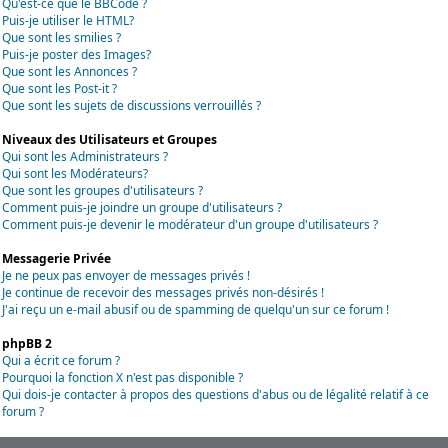
Qu'est-ce que le BBCode ?
Puis-je utiliser le HTML?
Que sont les smilies ?
Puis-je poster des Images?
Que sont les Annonces ?
Que sont les Post-it ?
Que sont les sujets de discussions verrouillés ?
Niveaux des Utilisateurs et Groupes
Qui sont les Administrateurs ?
Qui sont les Modérateurs?
Que sont les groupes d'utilisateurs ?
Comment puis-je joindre un groupe d'utilisateurs ?
Comment puis-je devenir le modérateur d'un groupe d'utilisateurs ?
Messagerie Privée
Je ne peux pas envoyer de messages privés !
Je continue de recevoir des messages privés non-désirés !
J'ai reçu un e-mail abusif ou de spamming de quelqu'un sur ce forum !
phpBB 2
Qui a écrit ce forum ?
Pourquoi la fonction X n'est pas disponible ?
Qui dois-je contacter à propos des questions d'abus ou de légalité relatif à ce
forum ?