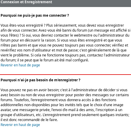
Connexion et Enregistrement
Pourquoi ne puis-je pas me connecter ?
Vous êtes-vous enregistré ? Plus sérieusement, vous devez vous enregistrer
afin de vous connecter. Avez-vous été banni du forum (un message est affiché si
vous l'êtes) ? Si oui, vous devriez contacter le webmestre ou l'administrateur du
forum pour en découvrir la raison. Si vous vous êtes enregistré et que vous
n'êtes pas banni et que vous ne pouvez toujours pas vous connecter, vérifiez et
revérifiez vos nom d'utilisateur et mot de passe; c'est généralement de là que
vient le problème. Si cela ne fonctionne toujours pas, contactez l'administrateur
du forum; il se peut que le forum ait été mal configuré.
Revenir en haut de page
Pourquoi n'ai-je pas besoin de m'enregistrer ?
Vous pouvez ne pas en avoir besoin; c'est à l'administrateur de décider si vous
avez besoin ou non de vous enregistrer pour poster des messages sur certains
forums. Toutefois, l'enregistrement vous donnera accès à des fonctions
additionnelles non-disponibles pour les invités tels que le choix d'une image
avatar, une messagerie privée, l'envoi d'e-mail à des amis, l'inscription à un
groupe d'utilisateurs, etc. L'enregistrement prend seulement quelques instants;
il est donc recommandé de le faire.
Revenir en haut de page