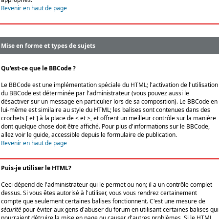
Revenir en haut de page
Mise en forme et types de sujets
Qu'est-ce que le BBCode ?
Le BBCode est une implémentation spéciale du HTML; l'activation de l'utilisation
du BBCode est déterminée par l'administrateur (vous pouvez aussi le
désactiver sur un message en particulier lors de sa composition). Le BBCode en
lui-même est similaire au style du HTML; les balises sont contenues dans des
crochets [ et ] à la place de < et >, et offrent un meilleur contrôle sur la manière
dont quelque chose doit être affiché. Pour plus d'informations sur le BBCode,
allez voir le guide, accessible depuis le formulaire de publication.
Revenir en haut de page
Puis-je utiliser le HTML?
Ceci dépend de l'administrateur qui le permet ou non; il a un contrôle complet
dessus. Si vous êtes autorisé à l'utiliser, vous vous rendrez certainement
compte que seulement certaines balises fonctionnent. C'est une mesure de
sécurité
pour éviter aux gens d'abuser du forum en utilisant certaines balises qui
pourraient détruire la mise en page ou causer d'autres problèmes. Si le HTML