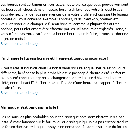
Les heures sont certainement correctes; toutefois, ce que vous pouvez voir sont
les heures affichées dans un fuseau horaire différent du vôtre. Si c'est le cas,
vous devriez changer vos préférences dans votre profil en choisissant le fuseau
horaire qui vous convient, exemple : Londres, Paris, New York, Sydney, etc.
Veuillez noter que changer le fuseau horaire, comme la plupart des autres
options, peut uniquement être effectué par les utilisateurs enregistrés. Donc, si
vous n'êtes pas enregistré, c'est la bonne heure pour le faire, si vous pardonnez
le jeu de mots !
Revenir en haut de page
J'ai changé le fuseau horaire et l'heure est toujours incorrecte !
Si vous êtes sûr d'avoir choisi le bon fuseau horaire et que l'heure est toujours
différente, la réponse la plus probable est le passage à l'heure d'été. Le forum
n'a pas été conçu pour gérer le changement entre l'heure d'hiver et l'heure
d'été; donc, durant l'été, l'heure sera décalée d'une heure par rapport à l'heure
locale réelle.
Revenir en haut de page
Ma langue n'est pas dans la liste !
Les raisons les plus probables pour ceci sont que soit l'administrateur n'a pas
installé votre langage sur le forum, ou que soit quelqu'un n'a pas encore traduit
ce forum dans votre langue. Essayez de demander à l'administrateur du forum