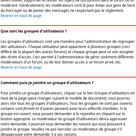
déverrouiller, supprimer et diviser les sujets de discussions dans le forum où ils
modèrent. Généralement, les modérateurs sont là pour éviter aux gens de faire
du
hors-sujet
ou de poster des messages ne respectant pas le règlement.
Revenir en haut de page
Que sont les groupes d'utilisateurs ?
Les groupes d'utilisateurs sont une manière pour l'administrateur de regrouper
des utilisateurs. Chaque utilisateur peut appartenir à plusieurs groupes (ceci
diffère de la plupart des autres forums) et chaque groupe peut se voir assigner
des droits d'accès. Ceci permet à l'administrateur de gérer aisément différents
modérateurs d'un forum, ou de leur donner accès à un forum privé, etc.
Revenir en haut de page
Comment puis-je joindre un groupe d'utilisateurs ?
Pour joindre un groupe d'utilisateurs, cliquez sur le lien
Groupes d'utilisateurs
en
haut de la page (peut changer suivant le modèle de document); vous pourrez
alors voir tous les groupes d'utilisateurs. Tous les groupes ne sont pas
ouverts
;
certains sont
fermés
et d'autres peuvent avoir leurs effectifs invisibles. Si le
groupe est ouvert, vous pouvez demander à le rejoindre en cliquant sur le
bouton approprié. Le modérateur du groupe d'utilisateurs devra approuver
votre demande; il pourrait vous demander les raisons qui vous poussent à
joindre le groupe. Veuillez ne pas harceler un modérateur de groupe s'il
désapprouve votre demande; il a ses raisons.