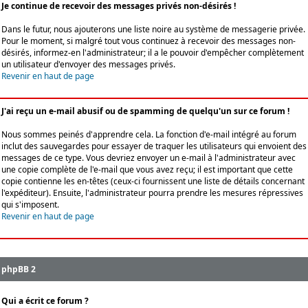
Je continue de recevoir des messages privés non-désirés !
Dans le futur, nous ajouterons une liste noire au système de messagerie privée.
Pour le moment, si malgré tout vous continuez à recevoir des messages non-
désirés, informez-en l'administrateur; il a le pouvoir d'empêcher complètement
un utilisateur d'envoyer des messages privés.
Revenir en haut de page
J'ai reçu un e-mail abusif ou de spamming de quelqu'un sur ce forum !
Nous sommes peinés d'apprendre cela. La fonction d'e-mail intégré au forum
inclut des sauvegardes pour essayer de traquer les utilisateurs qui envoient des
messages de ce type. Vous devriez envoyer un e-mail à l'administrateur avec
une copie complète de l'e-mail que vous avez reçu; il est important que cette
copie contienne les en-têtes (ceux-ci fournissent une liste de détails concernant
l'expéditeur). Ensuite, l'administrateur pourra prendre les mesures répressives
qui s'imposent.
Revenir en haut de page
phpBB 2
Qui a écrit ce forum ?