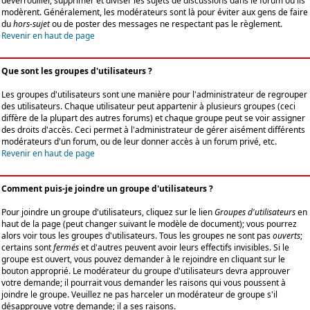
déverrouiller, supprimer et diviser les sujets de discussions dans le forum où ils
modèrent. Généralement, les modérateurs sont là pour éviter aux gens de faire
du
hors-sujet
ou de poster des messages ne respectant pas le règlement.
Revenir en haut de page
Que sont les groupes d'utilisateurs ?
Les groupes d'utilisateurs sont une manière pour l'administrateur de regrouper
des utilisateurs. Chaque utilisateur peut appartenir à plusieurs groupes (ceci
diffère de la plupart des autres forums) et chaque groupe peut se voir assigner
des droits d'accès. Ceci permet à l'administrateur de gérer aisément différents
modérateurs d'un forum, ou de leur donner accès à un forum privé, etc.
Revenir en haut de page
Comment puis-je joindre un groupe d'utilisateurs ?
Pour joindre un groupe d'utilisateurs, cliquez sur le lien
Groupes d'utilisateurs
en
haut de la page (peut changer suivant le modèle de document); vous pourrez
alors voir tous les groupes d'utilisateurs. Tous les groupes ne sont pas
ouverts
;
certains sont
fermés
et d'autres peuvent avoir leurs effectifs invisibles. Si le
groupe est ouvert, vous pouvez demander à le rejoindre en cliquant sur le
bouton approprié. Le modérateur du groupe d'utilisateurs devra approuver
votre demande; il pourrait vous demander les raisons qui vous poussent à
joindre le groupe. Veuillez ne pas harceler un modérateur de groupe s'il
désapprouve votre demande; il a ses raisons.