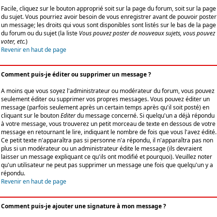
Facile, cliquez sur le bouton approprié soit sur la page du forum, soit sur la page
du sujet. Vous pourriez avoir besoin de vous enregistrer avant de pouvoir poster
un message; les droits qui vous sont disponibles sont listés sur le bas de la page
du forum ou du sujet (la liste
Vous pouvez poster de nouveaux sujets, vous pouvez
voter, etc.
)
Revenir en haut de page
Comment puis-je éditer ou supprimer un message ?
A moins que vous soyez l'administrateur ou modérateur du forum, vous pouvez
seulement éditer ou supprimer vos propres messages. Vous pouvez éditer un
message (parfois seulement après un certain temps après qu'il soit posté) en
cliquant sur le bouton
Editer
du message concerné. Si quelqu'un a déjà répondu
à votre message, vous trouverez un petit morceau de texte en dessous de votre
message en retournant le lire, indiquant le nombre de fois que vous l'avez édité.
Ce petit texte n'apparaîtra pas si personne n'a répondu, il n'apparaîtra pas non
plus si un modérateur ou un administrateur édite le message (ils devraient
laisser un message expliquant ce qu'ils ont modifié et pourquoi). Veuillez noter
qu'un utilisateur ne peut pas supprimer un message une fois que quelqu'un y a
répondu.
Revenir en haut de page
Comment puis-je ajouter une signature à mon message ?