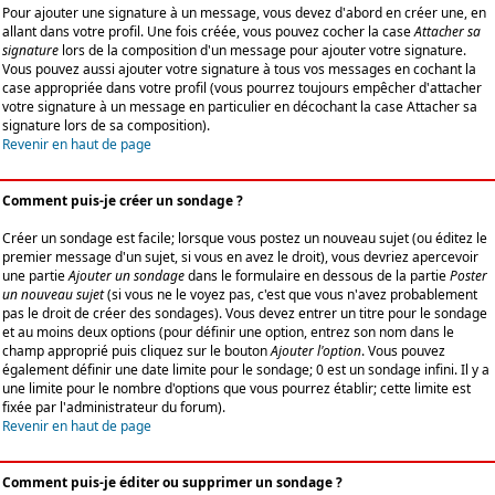
Pour ajouter une signature à un message, vous devez d'abord en créer une, en
allant dans votre profil. Une fois créée, vous pouvez cocher la case
Attacher sa
signature
lors de la composition d'un message pour ajouter votre signature.
Vous pouvez aussi ajouter votre signature à tous vos messages en cochant la
case appropriée dans votre profil (vous pourrez toujours empêcher d'attacher
votre signature à un message en particulier en décochant la case Attacher sa
signature lors de sa composition).
Revenir en haut de page
Comment puis-je créer un sondage ?
Créer un sondage est facile; lorsque vous postez un nouveau sujet (ou éditez le
premier message d'un sujet, si vous en avez le droit), vous devriez apercevoir
une partie
Ajouter un sondage
dans le formulaire en dessous de la partie
Poster
un nouveau sujet
(si vous ne le voyez pas, c'est que vous n'avez probablement
pas le droit de créer des sondages). Vous devez entrer un titre pour le sondage
et au moins deux options (pour définir une option, entrez son nom dans le
champ approprié puis cliquez sur le bouton
Ajouter l'option
. Vous pouvez
également définir une date limite pour le sondage; 0 est un sondage infini. Il y a
une limite pour le nombre d'options que vous pourrez établir; cette limite est
fixée par l'administrateur du forum).
Revenir en haut de page
Comment puis-je éditer ou supprimer un sondage ?