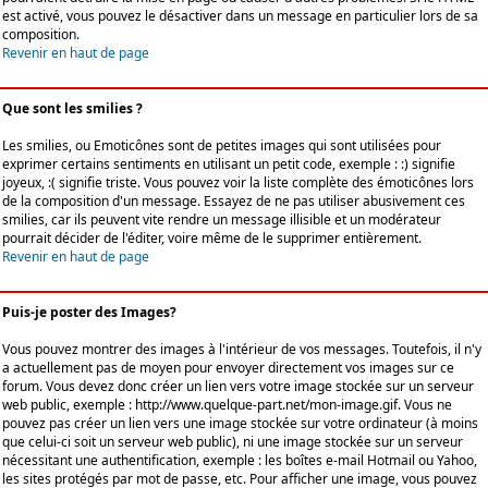
est activé, vous pouvez le désactiver dans un message en particulier lors de sa
composition.
Revenir en haut de page
Que sont les smilies ?
Les smilies, ou Emoticônes sont de petites images qui sont utilisées pour
exprimer certains sentiments en utilisant un petit code, exemple : :) signifie
joyeux, :( signifie triste. Vous pouvez voir la liste complète des émoticônes lors
de la composition d'un message. Essayez de ne pas utiliser abusivement ces
smilies, car ils peuvent vite rendre un message illisible et un modérateur
pourrait décider de l'éditer, voire même de le supprimer entièrement.
Revenir en haut de page
Puis-je poster des Images?
Vous pouvez montrer des images à l'intérieur de vos messages. Toutefois, il n'y
a actuellement pas de moyen pour envoyer directement vos images sur ce
forum. Vous devez donc créer un lien vers votre image stockée sur un serveur
web public, exemple : http://www.quelque-part.net/mon-image.gif. Vous ne
pouvez pas créer un lien vers une image stockée sur votre ordinateur (à moins
que celui-ci soit un serveur web public), ni une image stockée sur un serveur
nécessitant une authentification, exemple : les boîtes e-mail Hotmail ou Yahoo,
les sites protégés par mot de passe, etc. Pour afficher une image, vous pouvez