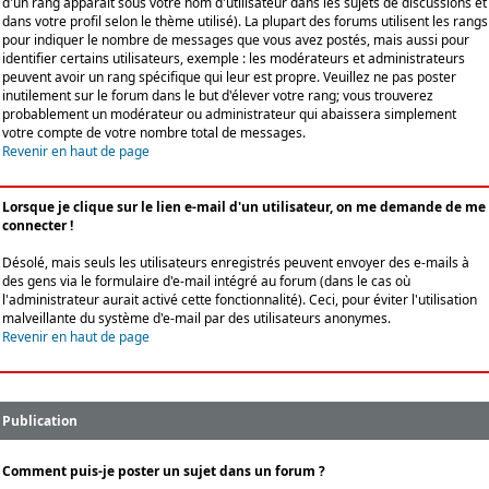
d'un rang apparaît sous votre nom d'utilisateur dans les sujets de discussions et
dans votre profil selon le thème utilisé). La plupart des forums utilisent les rangs
pour indiquer le nombre de messages que vous avez postés, mais aussi pour
identifier certains utilisateurs, exemple : les modérateurs et administrateurs
peuvent avoir un rang spécifique qui leur est propre. Veuillez ne pas poster
inutilement sur le forum dans le but d'élever votre rang; vous trouverez
probablement un modérateur ou administrateur qui abaissera simplement
votre compte de votre nombre total de messages.
Revenir en haut de page
Lorsque je clique sur le lien e-mail d'un utilisateur, on me demande de me
connecter !
Désolé, mais seuls les utilisateurs enregistrés peuvent envoyer des e-mails à
des gens via le formulaire d'e-mail intégré au forum (dans le cas où
l'administrateur aurait activé cette fonctionnalité). Ceci, pour éviter l'utilisation
malveillante du système d'e-mail par des utilisateurs anonymes.
Revenir en haut de page
Publication
Comment puis-je poster un sujet dans un forum ?