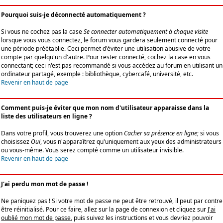
Pourquoi suis-je déconnecté automatiquement ?
Si vous ne cochez pas la case
Se connecter automatiquement à chaque visite
lorsque vous vous connectez, le forum vous gardera seulement connecté pour
une période préétablie. Ceci permet d'éviter une utilisation abusive de votre
compte par quelqu'un d'autre. Pour rester connecté, cochez la case en vous
connectant; ceci n'est pas recommandé si vous accédez au forum en utilisant un
ordinateur partagé, exemple : bibliothèque, cybercafé, université, etc.
Revenir en haut de page
Comment puis-je éviter que mon nom d'utilisateur apparaisse dans la
liste des utilisateurs en ligne ?
Dans votre profil, vous trouverez une option
Cacher sa présence en ligne
; si vous
choisissez
Oui
, vous n'apparaîtrez qu'uniquement aux yeux des administrateurs
ou vous-même. Vous serez compté comme un utilisateur invisible.
Revenir en haut de page
J'ai perdu mon mot de passe !
Ne paniquez pas ! Si votre mot de passe ne peut être retrouvé, il peut par contre
être réinitialisé. Pour ce faire, allez sur la page de connexion et cliquez sur
J'ai
oublié mon mot de passe
, puis suivez les instructions et vous devriez pouvoir