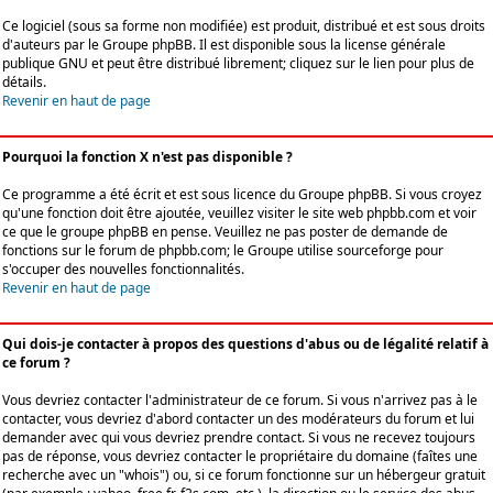
Ce logiciel (sous sa forme non modifiée) est produit, distribué et est sous droits
d'auteurs par le
Groupe phpBB
. Il est disponible sous la license générale
publique GNU et peut être distribué librement; cliquez sur le lien pour plus de
détails.
Revenir en haut de page
Pourquoi la fonction X n'est pas disponible ?
Ce programme a été écrit et est sous licence du Groupe phpBB. Si vous croyez
qu'une fonction doit être ajoutée, veuillez visiter le site web phpbb.com et voir
ce que le groupe phpBB en pense. Veuillez ne pas poster de demande de
fonctions sur le forum de phpbb.com; le Groupe utilise sourceforge pour
s'occuper des nouvelles fonctionnalités.
Revenir en haut de page
Qui dois-je contacter à propos des questions d'abus ou de légalité relatif à
ce forum ?
Vous devriez contacter l'administrateur de ce forum. Si vous n'arrivez pas à le
contacter, vous devriez d'abord contacter un des modérateurs du forum et lui
demander avec qui vous devriez prendre contact. Si vous ne recevez toujours
pas de réponse, vous devriez contacter le propriétaire du domaine (faîtes une
recherche avec un "whois") ou, si ce forum fonctionne sur un hébergeur gratuit