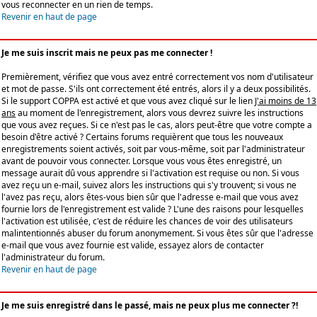
vous reconnecter en un rien de temps.
Revenir en haut de page
Je me suis inscrit mais ne peux pas me connecter !
Premièrement, vérifiez que vous avez entré correctement vos nom d'utilisateur
et mot de passe. S'ils ont correctement été entrés, alors il y a deux possibilités.
Si le support COPPA est activé et que vous avez cliqué sur le lien
J'ai moins de 13
ans
au moment de l'enregistrement, alors vous devrez suivre les instructions
que vous avez reçues. Si ce n'est pas le cas, alors peut-être que votre compte a
besoin d'être activé ? Certains forums requièrent que tous les nouveaux
enregistrements soient activés, soit par vous-même, soit par l'administrateur
avant de pouvoir vous connecter. Lorsque vous vous êtes enregistré, un
message aurait dû vous apprendre si l'activation est requise ou non. Si vous
avez reçu un e-mail, suivez alors les instructions qui s'y trouvent; si vous ne
l'avez pas reçu, alors êtes-vous bien sûr que l'adresse e-mail que vous avez
fournie lors de l'enregistrement est valide ? L'une des raisons pour lesquelles
l'activation est utilisée, c'est de réduire les chances de voir des utilisateurs
malintentionnés abuser du forum anonymement. Si vous êtes sûr que l'adresse
e-mail que vous avez fournie est valide, essayez alors de contacter
l'administrateur du forum.
Revenir en haut de page
Je me suis enregistré dans le passé, mais ne peux plus me connecter ?!