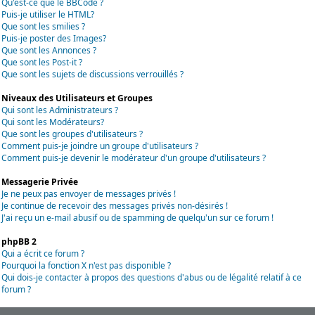
Qu'est-ce que le BBCode ?
Puis-je utiliser le HTML?
Que sont les smilies ?
Puis-je poster des Images?
Que sont les Annonces ?
Que sont les Post-it ?
Que sont les sujets de discussions verrouillés ?
Niveaux des Utilisateurs et Groupes
Qui sont les Administrateurs ?
Qui sont les Modérateurs?
Que sont les groupes d'utilisateurs ?
Comment puis-je joindre un groupe d'utilisateurs ?
Comment puis-je devenir le modérateur d'un groupe d'utilisateurs ?
Messagerie Privée
Je ne peux pas envoyer de messages privés !
Je continue de recevoir des messages privés non-désirés !
J'ai reçu un e-mail abusif ou de spamming de quelqu'un sur ce forum !
phpBB 2
Qui a écrit ce forum ?
Pourquoi la fonction X n'est pas disponible ?
Qui dois-je contacter à propos des questions d'abus ou de légalité relatif à ce
forum ?