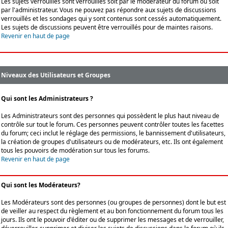
Les sujets verrouillés sont verrouillés soit par le modérateur du forum ou soit
par l'administrateur. Vous ne pouvez pas répondre aux sujets de discussions
verrouillés et les sondages qui y sont contenus sont cessés automatiquement.
Les sujets de discussions peuvent être verrouillés pour de maintes raisons.
Revenir en haut de page
Niveaux des Utilisateurs et Groupes
Qui sont les Administrateurs ?
Les Administrateurs sont des personnes qui possèdent le plus haut niveau de
contrôle sur tout le forum. Ces personnes peuvent contrôler toutes les facettes
du forum; ceci inclut le réglage des permissions, le bannissement d'utilisateurs,
la création de groupes d'utilisateurs ou de modérateurs, etc. Ils ont également
tous les pouvoirs de modération sur tous les forums.
Revenir en haut de page
Qui sont les Modérateurs?
Les Modérateurs sont des personnes (ou groupes de personnes) dont le but est
de veiller au respect du règlement et au bon fonctionnement du forum tous les
jours. Ils ont le pouvoir d'éditer ou de supprimer les messages et de verrouiller,