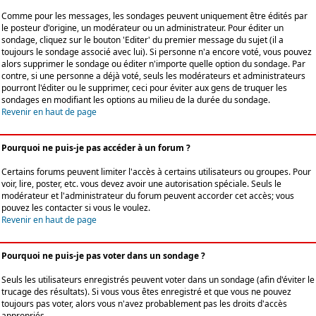
Comme pour les messages, les sondages peuvent uniquement être édités par
le posteur d'origine, un modérateur ou un administrateur. Pour éditer un
sondage, cliquez sur le bouton 'Editer' du premier message du sujet (il a
toujours le sondage associé avec lui). Si personne n'a encore voté, vous pouvez
alors supprimer le sondage ou éditer n'importe quelle option du sondage. Par
contre, si une personne a déjà voté, seuls les modérateurs et administrateurs
pourront l'éditer ou le supprimer, ceci pour éviter aux gens de truquer les
sondages en modifiant les options au milieu de la durée du sondage.
Revenir en haut de page
Pourquoi ne puis-je pas accéder à un forum ?
Certains forums peuvent limiter l'accès à certains utilisateurs ou groupes. Pour
voir, lire, poster, etc. vous devez avoir une autorisation spéciale. Seuls le
modérateur et l'administrateur du forum peuvent accorder cet accès; vous
pouvez les contacter si vous le voulez.
Revenir en haut de page
Pourquoi ne puis-je pas voter dans un sondage ?
Seuls les utilisateurs enregistrés peuvent voter dans un sondage (afin d'éviter le
trucage des résultats). Si vous vous êtes enregistré et que vous ne pouvez
toujours pas voter, alors vous n'avez probablement pas les droits d'accès
appropriés.