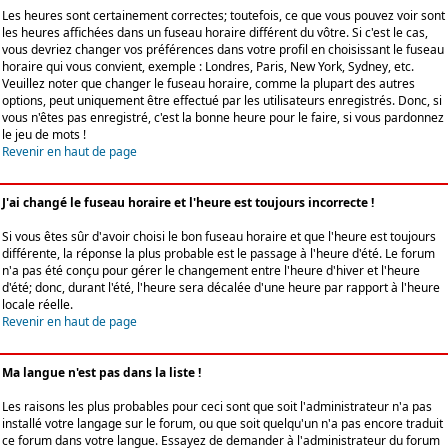
Les heures sont certainement correctes; toutefois, ce que vous pouvez voir sont
les heures affichées dans un fuseau horaire différent du vôtre. Si c'est le cas,
vous devriez changer vos préférences dans votre profil en choisissant le fuseau
horaire qui vous convient, exemple : Londres, Paris, New York, Sydney, etc.
Veuillez noter que changer le fuseau horaire, comme la plupart des autres
options, peut uniquement être effectué par les utilisateurs enregistrés. Donc, si
vous n'êtes pas enregistré, c'est la bonne heure pour le faire, si vous pardonnez
le jeu de mots !
Revenir en haut de page
J'ai changé le fuseau horaire et l'heure est toujours incorrecte !
Si vous êtes sûr d'avoir choisi le bon fuseau horaire et que l'heure est toujours
différente, la réponse la plus probable est le passage à l'heure d'été. Le forum
n'a pas été conçu pour gérer le changement entre l'heure d'hiver et l'heure
d'été; donc, durant l'été, l'heure sera décalée d'une heure par rapport à l'heure
locale réelle.
Revenir en haut de page
Ma langue n'est pas dans la liste !
Les raisons les plus probables pour ceci sont que soit l'administrateur n'a pas
installé votre langage sur le forum, ou que soit quelqu'un n'a pas encore traduit
ce forum dans votre langue. Essayez de demander à l'administrateur du forum