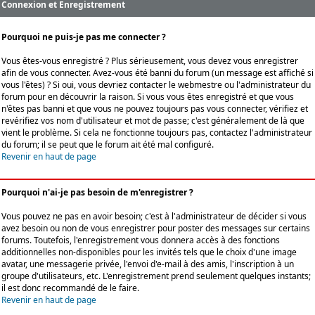
Connexion et Enregistrement
Pourquoi ne puis-je pas me connecter ?
Vous êtes-vous enregistré ? Plus sérieusement, vous devez vous enregistrer
afin de vous connecter. Avez-vous été banni du forum (un message est affiché si
vous l'êtes) ? Si oui, vous devriez contacter le webmestre ou l'administrateur du
forum pour en découvrir la raison. Si vous vous êtes enregistré et que vous
n'êtes pas banni et que vous ne pouvez toujours pas vous connecter, vérifiez et
revérifiez vos nom d'utilisateur et mot de passe; c'est généralement de là que
vient le problème. Si cela ne fonctionne toujours pas, contactez l'administrateur
du forum; il se peut que le forum ait été mal configuré.
Revenir en haut de page
Pourquoi n'ai-je pas besoin de m'enregistrer ?
Vous pouvez ne pas en avoir besoin; c'est à l'administrateur de décider si vous
avez besoin ou non de vous enregistrer pour poster des messages sur certains
forums. Toutefois, l'enregistrement vous donnera accès à des fonctions
additionnelles non-disponibles pour les invités tels que le choix d'une image
avatar, une messagerie privée, l'envoi d'e-mail à des amis, l'inscription à un
groupe d'utilisateurs, etc. L'enregistrement prend seulement quelques instants;
il est donc recommandé de le faire.
Revenir en haut de page