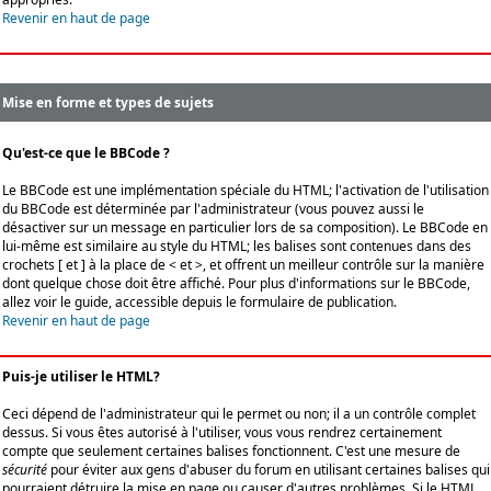
Revenir en haut de page
Mise en forme et types de sujets
Qu'est-ce que le BBCode ?
Le BBCode est une implémentation spéciale du HTML; l'activation de l'utilisation
du BBCode est déterminée par l'administrateur (vous pouvez aussi le
désactiver sur un message en particulier lors de sa composition). Le BBCode en
lui-même est similaire au style du HTML; les balises sont contenues dans des
crochets [ et ] à la place de < et >, et offrent un meilleur contrôle sur la manière
dont quelque chose doit être affiché. Pour plus d'informations sur le BBCode,
allez voir le guide, accessible depuis le formulaire de publication.
Revenir en haut de page
Puis-je utiliser le HTML?
Ceci dépend de l'administrateur qui le permet ou non; il a un contrôle complet
dessus. Si vous êtes autorisé à l'utiliser, vous vous rendrez certainement
compte que seulement certaines balises fonctionnent. C'est une mesure de
sécurité
pour éviter aux gens d'abuser du forum en utilisant certaines balises qui
pourraient détruire la mise en page ou causer d'autres problèmes. Si le HTML