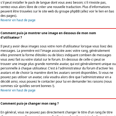
s'il peut installer le pack de langue dont vous avez besoin; s'il n'existe pas,
sentez-vous alors libre de créer une nouvelle traduction. Plus d'informations
peuvent être trouvées sur le site web du groupe phpBB (allez voir le lien en bas
des pages).
Revenir en haut de page
Comment puis-je montrer une image en dessous de mon nom
d'utilisateur ?
Il peut y avoir deux images sous votre nom d'utilisateur lorsque vous lisez des
messages. La première est l'image associée avec votre rang, généralement
elles prennent la forme d'étoiles ou de blocs indiquant combien de messages
vous avez fait ou votre statut sur le forum. En dessous de celle-ci peut se
trouver une image plus grande nommée avatar, qui est généralement unique ou
personnelle à chaque utilisateur. C'est à l'administrateur du forum d'activer les
avatars et de choisir la manière dont les avatars seront disponibles. Si vous ne
pouvez pas utiliser un avatar, cela voudra alors dire que l'administrateur en a
décidé ainsi, vous pouvez le contacter pour lui en demander les raisons (nous
sommes sûr qu'elles seront bonnes !).
Revenir en haut de page
Comment puis-je changer mon rang ?
En général, vous ne pouvez pas directement changer le titre d'un rang (le titre