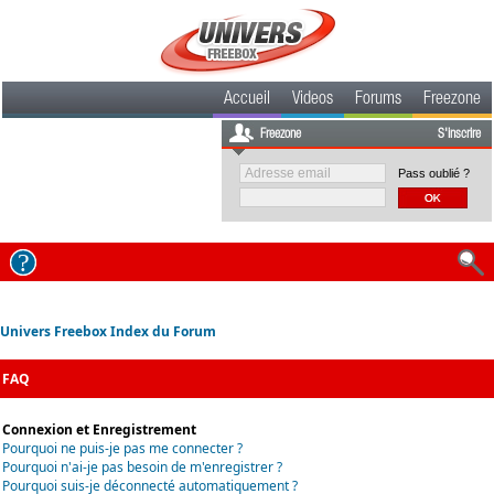
Accueil
Videos
Forums
Freezone
Freezone
S'inscrire
Pass oublié ?
Univers Freebox Index du Forum
FAQ
Connexion et Enregistrement
Pourquoi ne puis-je pas me connecter ?
Pourquoi n'ai-je pas besoin de m'enregistrer ?
Pourquoi suis-je déconnecté automatiquement ?