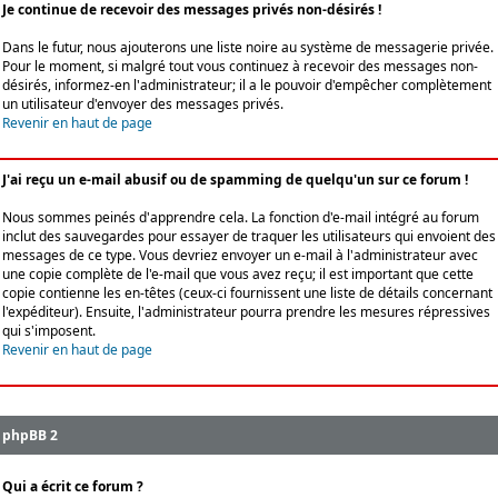
Je continue de recevoir des messages privés non-désirés !
Dans le futur, nous ajouterons une liste noire au système de messagerie privée.
Pour le moment, si malgré tout vous continuez à recevoir des messages non-
désirés, informez-en l'administrateur; il a le pouvoir d'empêcher complètement
un utilisateur d'envoyer des messages privés.
Revenir en haut de page
J'ai reçu un e-mail abusif ou de spamming de quelqu'un sur ce forum !
Nous sommes peinés d'apprendre cela. La fonction d'e-mail intégré au forum
inclut des sauvegardes pour essayer de traquer les utilisateurs qui envoient des
messages de ce type. Vous devriez envoyer un e-mail à l'administrateur avec
une copie complète de l'e-mail que vous avez reçu; il est important que cette
copie contienne les en-têtes (ceux-ci fournissent une liste de détails concernant
l'expéditeur). Ensuite, l'administrateur pourra prendre les mesures répressives
qui s'imposent.
Revenir en haut de page
phpBB 2
Qui a écrit ce forum ?