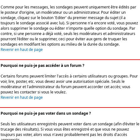
Comme pour les messages, les sondages peuvent uniquement être édités par
le posteur d'origine, un modérateur ou un administrateur. Pour éditer un
sondage, cliquez sur le bouton 'Editer' du premier message du sujet (il a
toujours le sondage associé avec lui). Si personne n'a encore voté, vous pouvez
alors supprimer le sondage ou éditer n'importe quelle option du sondage. Par
contre, si une personne a déjà voté, seuls les modérateurs et administrateurs
pourront l'éditer ou le supprimer, ceci pour éviter aux gens de truquer les
sondages en modifiant les options au milieu de la durée du sondage.
Revenir en haut de page
Pourquoi ne puis-je pas accéder à un forum ?
Certains forums peuvent limiter l'accès à certains utilisateurs ou groupes. Pour
voir, lire, poster, etc. vous devez avoir une autorisation spéciale. Seuls le
modérateur et l'administrateur du forum peuvent accorder cet accès; vous
pouvez les contacter si vous le voulez.
Revenir en haut de page
Pourquoi ne puis-je pas voter dans un sondage ?
Seuls les utilisateurs enregistrés peuvent voter dans un sondage (afin d'éviter le
trucage des résultats). Si vous vous êtes enregistré et que vous ne pouvez
toujours pas voter, alors vous n'avez probablement pas les droits d'accès
appropriés.