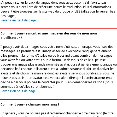
s'il peut installer le pack de langue dont vous avez besoin; s'il n'existe pas,
sentez-vous alors libre de créer une nouvelle traduction. Plus d'informations
peuvent être trouvées sur le site web du groupe phpBB (allez voir le lien en bas
des pages).
Revenir en haut de page
Comment puis-je montrer une image en dessous de mon nom
d'utilisateur ?
Il peut y avoir deux images sous votre nom d'utilisateur lorsque vous lisez des
messages. La première est l'image associée avec votre rang, généralement
elles prennent la forme d'étoiles ou de blocs indiquant combien de messages
vous avez fait ou votre statut sur le forum. En dessous de celle-ci peut se
trouver une image plus grande nommée avatar, qui est généralement unique ou
personnelle à chaque utilisateur. C'est à l'administrateur du forum d'activer les
avatars et de choisir la manière dont les avatars seront disponibles. Si vous ne
pouvez pas utiliser un avatar, cela voudra alors dire que l'administrateur en a
décidé ainsi, vous pouvez le contacter pour lui en demander les raisons (nous
sommes sûr qu'elles seront bonnes !).
Revenir en haut de page
Comment puis-je changer mon rang ?
En général, vous ne pouvez pas directement changer le titre d'un rang (le titre