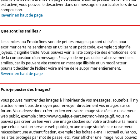
est activé, vous pouvez le désactiver dans un message en particulier lors de sa
composition.
Revenir en haut de page
Que sont les smilies ?
Les smilies, ou Emoticônes sont de petites images qui sont utilisées pour
exprimer certains sentiments en utilisant un petit code, exemple : :) signifie
joyeux, :( signifie triste. Vous pouvez voir la liste complète des émoticônes lors
de la composition d'un message. Essayez de ne pas utiliser abusivement ces
smilies, car ils peuvent vite rendre un message illisible et un modérateur
pourrait décider de l'éditer, voire même de le supprimer entièrement.
Revenir en haut de page
Puis-je poster des Images?
Vous pouvez montrer des images à l'intérieur de vos messages. Toutefois, il n'y
a actuellement pas de moyen pour envoyer directement vos images sur ce
forum. Vous devez donc créer un lien vers votre image stockée sur un serveur
web public, exemple : http://www.quelque-part.net/mon-image.gif. Vous ne
pouvez pas créer un lien vers une image stockée sur votre ordinateur (à moins
que celui-ci soit un serveur web public), ni une image stockée sur un serveur
nécessitant une authentification, exemple : les boîtes e-mail Hotmail ou Yahoo,
les sites protégés par mot de passe, etc. Pour afficher une image, vous pouvez