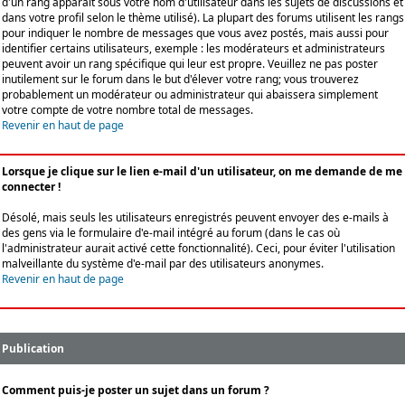
d'un rang apparaît sous votre nom d'utilisateur dans les sujets de discussions et
dans votre profil selon le thème utilisé). La plupart des forums utilisent les rangs
pour indiquer le nombre de messages que vous avez postés, mais aussi pour
identifier certains utilisateurs, exemple : les modérateurs et administrateurs
peuvent avoir un rang spécifique qui leur est propre. Veuillez ne pas poster
inutilement sur le forum dans le but d'élever votre rang; vous trouverez
probablement un modérateur ou administrateur qui abaissera simplement
votre compte de votre nombre total de messages.
Revenir en haut de page
Lorsque je clique sur le lien e-mail d'un utilisateur, on me demande de me
connecter !
Désolé, mais seuls les utilisateurs enregistrés peuvent envoyer des e-mails à
des gens via le formulaire d'e-mail intégré au forum (dans le cas où
l'administrateur aurait activé cette fonctionnalité). Ceci, pour éviter l'utilisation
malveillante du système d'e-mail par des utilisateurs anonymes.
Revenir en haut de page
Publication
Comment puis-je poster un sujet dans un forum ?