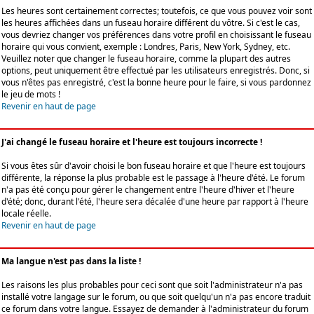
Les heures sont certainement correctes; toutefois, ce que vous pouvez voir sont
les heures affichées dans un fuseau horaire différent du vôtre. Si c'est le cas,
vous devriez changer vos préférences dans votre profil en choisissant le fuseau
horaire qui vous convient, exemple : Londres, Paris, New York, Sydney, etc.
Veuillez noter que changer le fuseau horaire, comme la plupart des autres
options, peut uniquement être effectué par les utilisateurs enregistrés. Donc, si
vous n'êtes pas enregistré, c'est la bonne heure pour le faire, si vous pardonnez
le jeu de mots !
Revenir en haut de page
J'ai changé le fuseau horaire et l'heure est toujours incorrecte !
Si vous êtes sûr d'avoir choisi le bon fuseau horaire et que l'heure est toujours
différente, la réponse la plus probable est le passage à l'heure d'été. Le forum
n'a pas été conçu pour gérer le changement entre l'heure d'hiver et l'heure
d'été; donc, durant l'été, l'heure sera décalée d'une heure par rapport à l'heure
locale réelle.
Revenir en haut de page
Ma langue n'est pas dans la liste !
Les raisons les plus probables pour ceci sont que soit l'administrateur n'a pas
installé votre langage sur le forum, ou que soit quelqu'un n'a pas encore traduit
ce forum dans votre langue. Essayez de demander à l'administrateur du forum