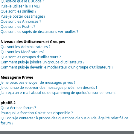
Qu'est-ce que le BBCode ?
Puis-je utiliser le HTML?
Que sont les smilies ?
Puis-je poster des Images?
Que sont les Annonces ?
Que sont les Post-it ?
Que sont les sujets de discussions verrouillés ?
Niveaux des Utilisateurs et Groupes
Qui sont les Administrateurs ?
Qui sont les Modérateurs?
Que sont les groupes d'utilisateurs ?
Comment puis-je joindre un groupe d'utilisateurs ?
Comment puis-je devenir le modérateur d'un groupe d'utilisateurs ?
Messagerie Privée
Je ne peux pas envoyer de messages privés !
Je continue de recevoir des messages privés non-désirés !
J'ai reçu un e-mail abusif ou de spamming de quelqu'un sur ce forum !
phpBB 2
Qui a écrit ce forum ?
Pourquoi la fonction X n'est pas disponible ?
Qui dois-je contacter à propos des questions d'abus ou de légalité relatif à ce
forum ?