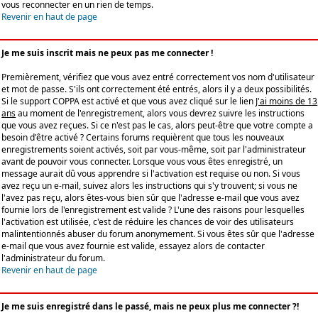
vous reconnecter en un rien de temps.
Revenir en haut de page
Je me suis inscrit mais ne peux pas me connecter !
Premièrement, vérifiez que vous avez entré correctement vos nom d'utilisateur
et mot de passe. S'ils ont correctement été entrés, alors il y a deux possibilités.
Si le support COPPA est activé et que vous avez cliqué sur le lien
J'ai moins de 13
ans
au moment de l'enregistrement, alors vous devrez suivre les instructions
que vous avez reçues. Si ce n'est pas le cas, alors peut-être que votre compte a
besoin d'être activé ? Certains forums requièrent que tous les nouveaux
enregistrements soient activés, soit par vous-même, soit par l'administrateur
avant de pouvoir vous connecter. Lorsque vous vous êtes enregistré, un
message aurait dû vous apprendre si l'activation est requise ou non. Si vous
avez reçu un e-mail, suivez alors les instructions qui s'y trouvent; si vous ne
l'avez pas reçu, alors êtes-vous bien sûr que l'adresse e-mail que vous avez
fournie lors de l'enregistrement est valide ? L'une des raisons pour lesquelles
l'activation est utilisée, c'est de réduire les chances de voir des utilisateurs
malintentionnés abuser du forum anonymement. Si vous êtes sûr que l'adresse
e-mail que vous avez fournie est valide, essayez alors de contacter
l'administrateur du forum.
Revenir en haut de page
Je me suis enregistré dans le passé, mais ne peux plus me connecter ?!