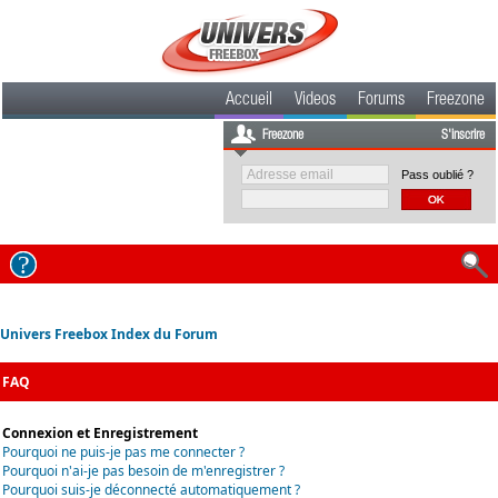
Accueil
Videos
Forums
Freezone
Freezone
S'inscrire
Pass oublié ?
Univers Freebox Index du Forum
FAQ
Connexion et Enregistrement
Pourquoi ne puis-je pas me connecter ?
Pourquoi n'ai-je pas besoin de m'enregistrer ?
Pourquoi suis-je déconnecté automatiquement ?