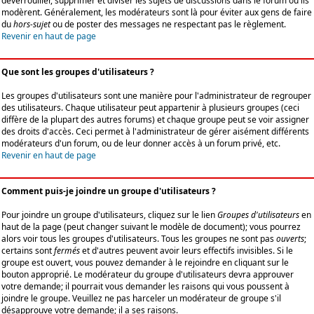
déverrouiller, supprimer et diviser les sujets de discussions dans le forum où ils
modèrent. Généralement, les modérateurs sont là pour éviter aux gens de faire
du
hors-sujet
ou de poster des messages ne respectant pas le règlement.
Revenir en haut de page
Que sont les groupes d'utilisateurs ?
Les groupes d'utilisateurs sont une manière pour l'administrateur de regrouper
des utilisateurs. Chaque utilisateur peut appartenir à plusieurs groupes (ceci
diffère de la plupart des autres forums) et chaque groupe peut se voir assigner
des droits d'accès. Ceci permet à l'administrateur de gérer aisément différents
modérateurs d'un forum, ou de leur donner accès à un forum privé, etc.
Revenir en haut de page
Comment puis-je joindre un groupe d'utilisateurs ?
Pour joindre un groupe d'utilisateurs, cliquez sur le lien
Groupes d'utilisateurs
en
haut de la page (peut changer suivant le modèle de document); vous pourrez
alors voir tous les groupes d'utilisateurs. Tous les groupes ne sont pas
ouverts
;
certains sont
fermés
et d'autres peuvent avoir leurs effectifs invisibles. Si le
groupe est ouvert, vous pouvez demander à le rejoindre en cliquant sur le
bouton approprié. Le modérateur du groupe d'utilisateurs devra approuver
votre demande; il pourrait vous demander les raisons qui vous poussent à
joindre le groupe. Veuillez ne pas harceler un modérateur de groupe s'il
désapprouve votre demande; il a ses raisons.