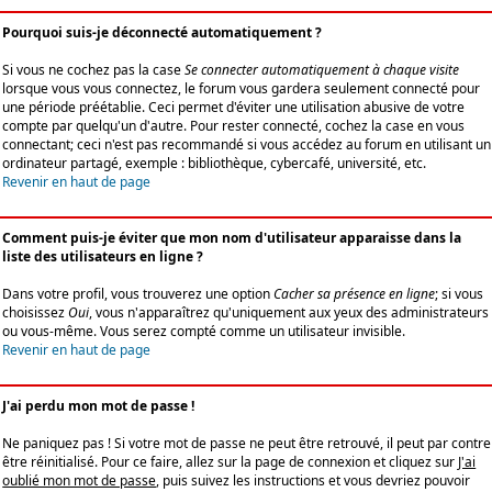
Pourquoi suis-je déconnecté automatiquement ?
Si vous ne cochez pas la case
Se connecter automatiquement à chaque visite
lorsque vous vous connectez, le forum vous gardera seulement connecté pour
une période préétablie. Ceci permet d'éviter une utilisation abusive de votre
compte par quelqu'un d'autre. Pour rester connecté, cochez la case en vous
connectant; ceci n'est pas recommandé si vous accédez au forum en utilisant un
ordinateur partagé, exemple : bibliothèque, cybercafé, université, etc.
Revenir en haut de page
Comment puis-je éviter que mon nom d'utilisateur apparaisse dans la
liste des utilisateurs en ligne ?
Dans votre profil, vous trouverez une option
Cacher sa présence en ligne
; si vous
choisissez
Oui
, vous n'apparaîtrez qu'uniquement aux yeux des administrateurs
ou vous-même. Vous serez compté comme un utilisateur invisible.
Revenir en haut de page
J'ai perdu mon mot de passe !
Ne paniquez pas ! Si votre mot de passe ne peut être retrouvé, il peut par contre
être réinitialisé. Pour ce faire, allez sur la page de connexion et cliquez sur
J'ai
oublié mon mot de passe
, puis suivez les instructions et vous devriez pouvoir