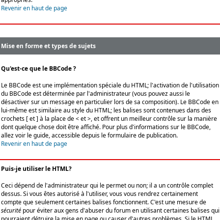
Revenir en haut de page
Mise en forme et types de sujets
Qu'est-ce que le BBCode ?
Le BBCode est une implémentation spéciale du HTML; l'activation de l'utilisation
du BBCode est déterminée par l'administrateur (vous pouvez aussi le
désactiver sur un message en particulier lors de sa composition). Le BBCode en
lui-même est similaire au style du HTML; les balises sont contenues dans des
crochets [ et ] à la place de < et >, et offrent un meilleur contrôle sur la manière
dont quelque chose doit être affiché. Pour plus d'informations sur le BBCode,
allez voir le guide, accessible depuis le formulaire de publication.
Revenir en haut de page
Puis-je utiliser le HTML?
Ceci dépend de l'administrateur qui le permet ou non; il a un contrôle complet
dessus. Si vous êtes autorisé à l'utiliser, vous vous rendrez certainement
compte que seulement certaines balises fonctionnent. C'est une mesure de
sécurité
pour éviter aux gens d'abuser du forum en utilisant certaines balises qui
pourraient détruire la mise en page ou causer d'autres problèmes. Si le HTML