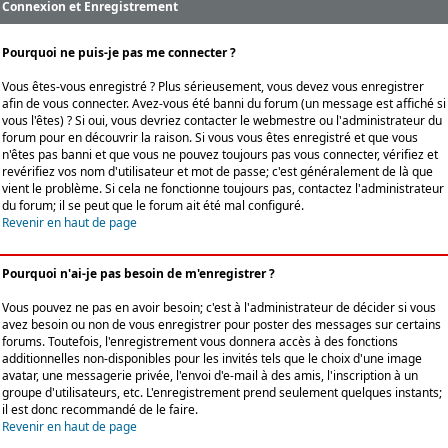
Connexion et Enregistrement
Pourquoi ne puis-je pas me connecter ?
Vous êtes-vous enregistré ? Plus sérieusement, vous devez vous enregistrer
afin de vous connecter. Avez-vous été banni du forum (un message est affiché si
vous l'êtes) ? Si oui, vous devriez contacter le webmestre ou l'administrateur du
forum pour en découvrir la raison. Si vous vous êtes enregistré et que vous
n'êtes pas banni et que vous ne pouvez toujours pas vous connecter, vérifiez et
revérifiez vos nom d'utilisateur et mot de passe; c'est généralement de là que
vient le problème. Si cela ne fonctionne toujours pas, contactez l'administrateur
du forum; il se peut que le forum ait été mal configuré.
Revenir en haut de page
Pourquoi n'ai-je pas besoin de m'enregistrer ?
Vous pouvez ne pas en avoir besoin; c'est à l'administrateur de décider si vous
avez besoin ou non de vous enregistrer pour poster des messages sur certains
forums. Toutefois, l'enregistrement vous donnera accès à des fonctions
additionnelles non-disponibles pour les invités tels que le choix d'une image
avatar, une messagerie privée, l'envoi d'e-mail à des amis, l'inscription à un
groupe d'utilisateurs, etc. L'enregistrement prend seulement quelques instants;
il est donc recommandé de le faire.
Revenir en haut de page