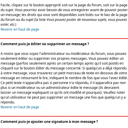
Facile, cliquez sur le bouton approprié soit sur la page du forum, soit sur la page
du sujet. Vous pourriez avoir besoin de vous enregistrer avant de pouvoir poster
un message; les droits qui vous sont disponibles sont listés sur le bas de la page
du forum ou du sujet (la liste
Vous pouvez poster de nouveaux sujets, vous pouvez
voter, etc.
)
Revenir en haut de page
Comment puis-je éditer ou supprimer un message ?
A moins que vous soyez l'administrateur ou modérateur du forum, vous pouvez
seulement éditer ou supprimer vos propres messages. Vous pouvez éditer un
message (parfois seulement après un certain temps après qu'il soit posté) en
cliquant sur le bouton
Editer
du message concerné. Si quelqu'un a déjà répondu
à votre message, vous trouverez un petit morceau de texte en dessous de votre
message en retournant le lire, indiquant le nombre de fois que vous l'avez édité.
Ce petit texte n'apparaîtra pas si personne n'a répondu, il n'apparaîtra pas non
plus si un modérateur ou un administrateur édite le message (ils devraient
laisser un message expliquant ce qu'ils ont modifié et pourquoi). Veuillez noter
qu'un utilisateur ne peut pas supprimer un message une fois que quelqu'un y a
répondu.
Revenir en haut de page
Comment puis-je ajouter une signature à mon message ?