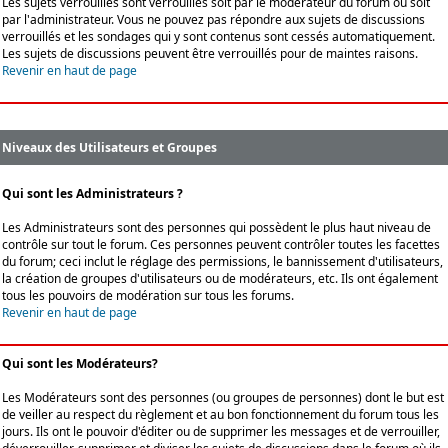
Les sujets verrouillés sont verrouillés soit par le modérateur du forum ou soit
par l'administrateur. Vous ne pouvez pas répondre aux sujets de discussions
verrouillés et les sondages qui y sont contenus sont cessés automatiquement.
Les sujets de discussions peuvent être verrouillés pour de maintes raisons.
Revenir en haut de page
Niveaux des Utilisateurs et Groupes
Qui sont les Administrateurs ?
Les Administrateurs sont des personnes qui possèdent le plus haut niveau de
contrôle sur tout le forum. Ces personnes peuvent contrôler toutes les facettes
du forum; ceci inclut le réglage des permissions, le bannissement d'utilisateurs,
la création de groupes d'utilisateurs ou de modérateurs, etc. Ils ont également
tous les pouvoirs de modération sur tous les forums.
Revenir en haut de page
Qui sont les Modérateurs?
Les Modérateurs sont des personnes (ou groupes de personnes) dont le but est
de veiller au respect du règlement et au bon fonctionnement du forum tous les
jours. Ils ont le pouvoir d'éditer ou de supprimer les messages et de verrouiller,