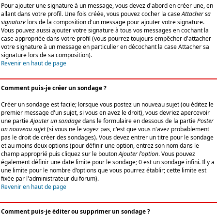
Pour ajouter une signature à un message, vous devez d'abord en créer une, en
allant dans votre profil. Une fois créée, vous pouvez cocher la case
Attacher sa
signature
lors de la composition d'un message pour ajouter votre signature.
Vous pouvez aussi ajouter votre signature à tous vos messages en cochant la
case appropriée dans votre profil (vous pourrez toujours empêcher d'attacher
votre signature à un message en particulier en décochant la case Attacher sa
signature lors de sa composition).
Revenir en haut de page
Comment puis-je créer un sondage ?
Créer un sondage est facile; lorsque vous postez un nouveau sujet (ou éditez le
premier message d'un sujet, si vous en avez le droit), vous devriez apercevoir
une partie
Ajouter un sondage
dans le formulaire en dessous de la partie
Poster
un nouveau sujet
(si vous ne le voyez pas, c'est que vous n'avez probablement
pas le droit de créer des sondages). Vous devez entrer un titre pour le sondage
et au moins deux options (pour définir une option, entrez son nom dans le
champ approprié puis cliquez sur le bouton
Ajouter l'option
. Vous pouvez
également définir une date limite pour le sondage; 0 est un sondage infini. Il y a
une limite pour le nombre d'options que vous pourrez établir; cette limite est
fixée par l'administrateur du forum).
Revenir en haut de page
Comment puis-je éditer ou supprimer un sondage ?