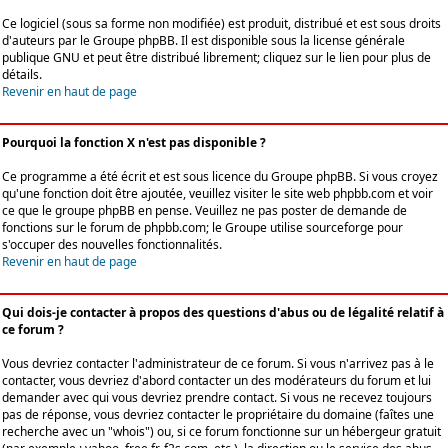
Ce logiciel (sous sa forme non modifiée) est produit, distribué et est sous droits
d'auteurs par le
Groupe phpBB
. Il est disponible sous la license générale
publique GNU et peut être distribué librement; cliquez sur le lien pour plus de
détails.
Revenir en haut de page
Pourquoi la fonction X n'est pas disponible ?
Ce programme a été écrit et est sous licence du Groupe phpBB. Si vous croyez
qu'une fonction doit être ajoutée, veuillez visiter le site web phpbb.com et voir
ce que le groupe phpBB en pense. Veuillez ne pas poster de demande de
fonctions sur le forum de phpbb.com; le Groupe utilise sourceforge pour
s'occuper des nouvelles fonctionnalités.
Revenir en haut de page
Qui dois-je contacter à propos des questions d'abus ou de légalité relatif à
ce forum ?
Vous devriez contacter l'administrateur de ce forum. Si vous n'arrivez pas à le
contacter, vous devriez d'abord contacter un des modérateurs du forum et lui
demander avec qui vous devriez prendre contact. Si vous ne recevez toujours
pas de réponse, vous devriez contacter le propriétaire du domaine (faîtes une
recherche avec un "whois") ou, si ce forum fonctionne sur un hébergeur gratuit