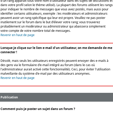
d'un rang apparaît sous votre nom d'utilisateur dans les sujets de discussions et
dans votre profil selon le thème utilisé). La plupart des forums utilisent les rangs
pour indiquer le nombre de messages que vous avez postés, mais aussi pour
identifier certains utilisateurs, exemple : les modérateurs et administrateurs
peuvent avoir un rang spécifique qui leur est propre. Veuillez ne pas poster
inutilement sur le forum dans le but d'élever votre rang; vous trouverez
probablement un modérateur ou administrateur qui abaissera simplement
votre compte de votre nombre total de messages.
Revenir en haut de page
Lorsque je clique sur le lien e-mail d'un utilisateur, on me demande de me
connecter !
Désolé, mais seuls les utilisateurs enregistrés peuvent envoyer des e-mails à
des gens via le formulaire d'e-mail intégré au forum (dans le cas où
l'administrateur aurait activé cette fonctionnalité). Ceci, pour éviter l'utilisation
malveillante du système d'e-mail par des utilisateurs anonymes.
Revenir en haut de page
Publication
Comment puis-je poster un sujet dans un forum ?