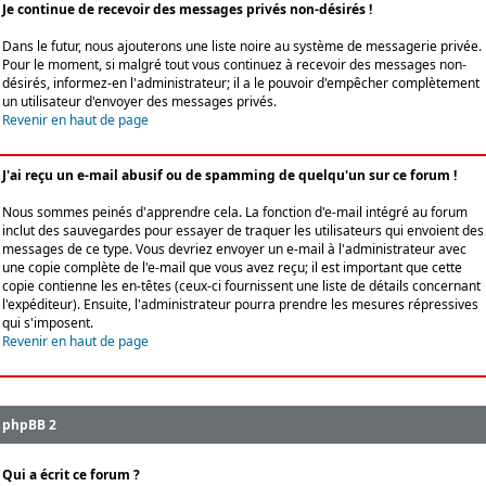
Je continue de recevoir des messages privés non-désirés !
Dans le futur, nous ajouterons une liste noire au système de messagerie privée.
Pour le moment, si malgré tout vous continuez à recevoir des messages non-
désirés, informez-en l'administrateur; il a le pouvoir d'empêcher complètement
un utilisateur d'envoyer des messages privés.
Revenir en haut de page
J'ai reçu un e-mail abusif ou de spamming de quelqu'un sur ce forum !
Nous sommes peinés d'apprendre cela. La fonction d'e-mail intégré au forum
inclut des sauvegardes pour essayer de traquer les utilisateurs qui envoient des
messages de ce type. Vous devriez envoyer un e-mail à l'administrateur avec
une copie complète de l'e-mail que vous avez reçu; il est important que cette
copie contienne les en-têtes (ceux-ci fournissent une liste de détails concernant
l'expéditeur). Ensuite, l'administrateur pourra prendre les mesures répressives
qui s'imposent.
Revenir en haut de page
phpBB 2
Qui a écrit ce forum ?