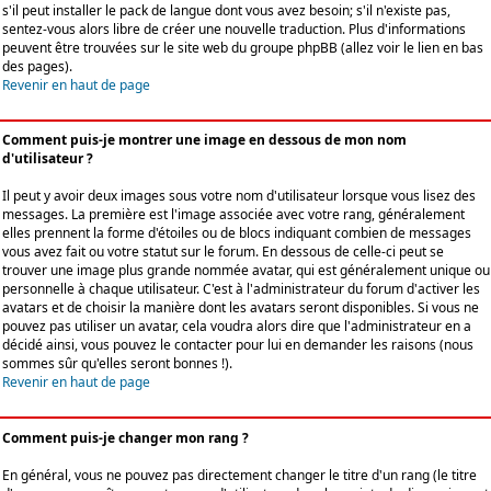
s'il peut installer le pack de langue dont vous avez besoin; s'il n'existe pas,
sentez-vous alors libre de créer une nouvelle traduction. Plus d'informations
peuvent être trouvées sur le site web du groupe phpBB (allez voir le lien en bas
des pages).
Revenir en haut de page
Comment puis-je montrer une image en dessous de mon nom
d'utilisateur ?
Il peut y avoir deux images sous votre nom d'utilisateur lorsque vous lisez des
messages. La première est l'image associée avec votre rang, généralement
elles prennent la forme d'étoiles ou de blocs indiquant combien de messages
vous avez fait ou votre statut sur le forum. En dessous de celle-ci peut se
trouver une image plus grande nommée avatar, qui est généralement unique ou
personnelle à chaque utilisateur. C'est à l'administrateur du forum d'activer les
avatars et de choisir la manière dont les avatars seront disponibles. Si vous ne
pouvez pas utiliser un avatar, cela voudra alors dire que l'administrateur en a
décidé ainsi, vous pouvez le contacter pour lui en demander les raisons (nous
sommes sûr qu'elles seront bonnes !).
Revenir en haut de page
Comment puis-je changer mon rang ?
En général, vous ne pouvez pas directement changer le titre d'un rang (le titre