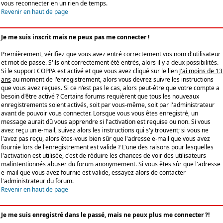
vous reconnecter en un rien de temps.
Revenir en haut de page
Je me suis inscrit mais ne peux pas me connecter !
Premièrement, vérifiez que vous avez entré correctement vos nom d'utilisateur
et mot de passe. S'ils ont correctement été entrés, alors il y a deux possibilités.
Si le support COPPA est activé et que vous avez cliqué sur le lien
J'ai moins de 13
ans
au moment de l'enregistrement, alors vous devrez suivre les instructions
que vous avez reçues. Si ce n'est pas le cas, alors peut-être que votre compte a
besoin d'être activé ? Certains forums requièrent que tous les nouveaux
enregistrements soient activés, soit par vous-même, soit par l'administrateur
avant de pouvoir vous connecter. Lorsque vous vous êtes enregistré, un
message aurait dû vous apprendre si l'activation est requise ou non. Si vous
avez reçu un e-mail, suivez alors les instructions qui s'y trouvent; si vous ne
l'avez pas reçu, alors êtes-vous bien sûr que l'adresse e-mail que vous avez
fournie lors de l'enregistrement est valide ? L'une des raisons pour lesquelles
l'activation est utilisée, c'est de réduire les chances de voir des utilisateurs
malintentionnés abuser du forum anonymement. Si vous êtes sûr que l'adresse
e-mail que vous avez fournie est valide, essayez alors de contacter
l'administrateur du forum.
Revenir en haut de page
Je me suis enregistré dans le passé, mais ne peux plus me connecter ?!