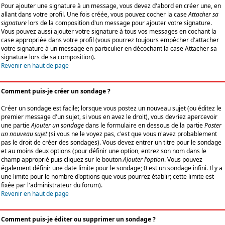
Pour ajouter une signature à un message, vous devez d'abord en créer une, en
allant dans votre profil. Une fois créée, vous pouvez cocher la case
Attacher sa
signature
lors de la composition d'un message pour ajouter votre signature.
Vous pouvez aussi ajouter votre signature à tous vos messages en cochant la
case appropriée dans votre profil (vous pourrez toujours empêcher d'attacher
votre signature à un message en particulier en décochant la case Attacher sa
signature lors de sa composition).
Revenir en haut de page
Comment puis-je créer un sondage ?
Créer un sondage est facile; lorsque vous postez un nouveau sujet (ou éditez le
premier message d'un sujet, si vous en avez le droit), vous devriez apercevoir
une partie
Ajouter un sondage
dans le formulaire en dessous de la partie
Poster
un nouveau sujet
(si vous ne le voyez pas, c'est que vous n'avez probablement
pas le droit de créer des sondages). Vous devez entrer un titre pour le sondage
et au moins deux options (pour définir une option, entrez son nom dans le
champ approprié puis cliquez sur le bouton
Ajouter l'option
. Vous pouvez
également définir une date limite pour le sondage; 0 est un sondage infini. Il y a
une limite pour le nombre d'options que vous pourrez établir; cette limite est
fixée par l'administrateur du forum).
Revenir en haut de page
Comment puis-je éditer ou supprimer un sondage ?