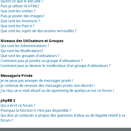
Qu'est-ce que le BBCode ?
Puis-je utiliser le HTML?
Que sont les smilies ?
Puis-je poster des Images?
Que sont les Annonces ?
Que sont les Post-it ?
Que sont les sujets de discussions verrouillés ?
Niveaux des Utilisateurs et Groupes
Qui sont les Administrateurs ?
Qui sont les Modérateurs?
Que sont les groupes d'utilisateurs ?
Comment puis-je joindre un groupe d'utilisateurs ?
Comment puis-je devenir le modérateur d'un groupe d'utilisateurs ?
Messagerie Privée
Je ne peux pas envoyer de messages privés !
Je continue de recevoir des messages privés non-désirés !
J'ai reçu un e-mail abusif ou de spamming de quelqu'un sur ce forum !
phpBB 2
Qui a écrit ce forum ?
Pourquoi la fonction X n'est pas disponible ?
Qui dois-je contacter à propos des questions d'abus ou de légalité relatif à ce
forum ?