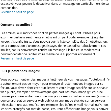
est activé, vous pouvez le désactiver dans un message en particulier lors de sa
composition.
Revenir en haut de page
Que sont les smilies ?
Les smilies, ou Emoticônes sont de petites images qui sont utilisées pour
exprimer certains sentiments en utilisant un petit code, exemple : :) signifie
joyeux, :( signifie triste. Vous pouvez voir la liste complète des émoticônes lors
de la composition d'un message. Essayez de ne pas utiliser abusivement ces
smilies, car ils peuvent vite rendre un message illisible et un modérateur
pourrait décider de l'éditer, voire même de le supprimer entièrement.
Revenir en haut de page
Puis-je poster des Images?
Vous pouvez montrer des images à l'intérieur de vos messages. Toutefois, il n'y
a actuellement pas de moyen pour envoyer directement vos images sur ce
forum. Vous devez donc créer un lien vers votre image stockée sur un serveur
web public, exemple : http://www.quelque-part.net/mon-image.gif. Vous ne
pouvez pas créer un lien vers une image stockée sur votre ordinateur (à moins
que celui-ci soit un serveur web public), ni une image stockée sur un serveur
nécessitant une authentification, exemple : les boîtes e-mail Hotmail ou Yahoo,
les sites protégés par mot de passe, etc. Pour afficher une image, vous pouvez