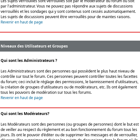
Les sujets verrouillés sont verrouillés soit par le modérateur du forum ou soit
par l'administrateur. Vous ne pouvez pas répondre aux sujets de discussions
verrouillés et les sondages qui y sont contenus sont cessés automatiquement.
Les sujets de discussions peuvent être verrouillés pour de maintes raisons.
Revenir en haut de page
Niveaux des Utilisateurs et Groupes
Qui sont les Administrateurs ?
Les Administrateurs sont des personnes qui possèdent le plus haut niveau de
contrôle sur tout le forum. Ces personnes peuvent contrôler toutes les facettes
du forum; ceci inclut le réglage des permissions, le bannissement d'utilisateurs,
la création de groupes d'utilisateurs ou de modérateurs, etc. Ils ont également
tous les pouvoirs de modération sur tous les forums.
Revenir en haut de page
Qui sont les Modérateurs?
Les Modérateurs sont des personnes (ou groupes de personnes) dont le but est
de veiller au respect du règlement et au bon fonctionnement du forum tous les
jours. Ils ont le pouvoir d'éditer ou de supprimer les messages et de verrouiller,