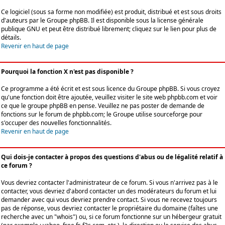
Ce logiciel (sous sa forme non modifiée) est produit, distribué et est sous droits
d'auteurs par le
Groupe phpBB
. Il est disponible sous la license générale
publique GNU et peut être distribué librement; cliquez sur le lien pour plus de
détails.
Revenir en haut de page
Pourquoi la fonction X n'est pas disponible ?
Ce programme a été écrit et est sous licence du Groupe phpBB. Si vous croyez
qu'une fonction doit être ajoutée, veuillez visiter le site web phpbb.com et voir
ce que le groupe phpBB en pense. Veuillez ne pas poster de demande de
fonctions sur le forum de phpbb.com; le Groupe utilise sourceforge pour
s'occuper des nouvelles fonctionnalités.
Revenir en haut de page
Qui dois-je contacter à propos des questions d'abus ou de légalité relatif à
ce forum ?
Vous devriez contacter l'administrateur de ce forum. Si vous n'arrivez pas à le
contacter, vous devriez d'abord contacter un des modérateurs du forum et lui
demander avec qui vous devriez prendre contact. Si vous ne recevez toujours
pas de réponse, vous devriez contacter le propriétaire du domaine (faîtes une
recherche avec un "whois") ou, si ce forum fonctionne sur un hébergeur gratuit