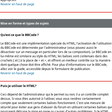
Revenir en haut de page
Mise en forme et types de sujets
Qu'est-ce que le BBCode ?
Le BBCode est une implémentation spéciale du HTML; l'activation de l'utilisation
du BBCode est déterminée par l'administrateur (vous pouvez aussi le
désactiver sur un message en particulier lors de sa composition). Le BBCode en
lui-même est similaire au style du HTML; les balises sont contenues dans des
crochets [ et ] à la place de < et >, et offrent un meilleur contrôle sur la manière
dont quelque chose doit être affiché. Pour plus d'informations sur le BBCode,
allez voir le guide, accessible depuis le formulaire de publication.
Revenir en haut de page
Puis-je utiliser le HTML?
Ceci dépend de l'administrateur qui le permet ou non; il a un contrôle complet
dessus. Si vous êtes autorisé à l'utiliser, vous vous rendrez certainement
compte que seulement certaines balises fonctionnent. C'est une mesure de
sécurité
pour éviter aux gens d'abuser du forum en utilisant certaines balises qui
pourraient détruire la mise en page ou causer d'autres problèmes. Si le HTML