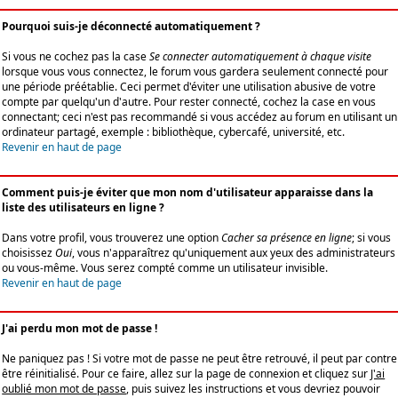
Pourquoi suis-je déconnecté automatiquement ?
Si vous ne cochez pas la case
Se connecter automatiquement à chaque visite
lorsque vous vous connectez, le forum vous gardera seulement connecté pour
une période préétablie. Ceci permet d'éviter une utilisation abusive de votre
compte par quelqu'un d'autre. Pour rester connecté, cochez la case en vous
connectant; ceci n'est pas recommandé si vous accédez au forum en utilisant un
ordinateur partagé, exemple : bibliothèque, cybercafé, université, etc.
Revenir en haut de page
Comment puis-je éviter que mon nom d'utilisateur apparaisse dans la
liste des utilisateurs en ligne ?
Dans votre profil, vous trouverez une option
Cacher sa présence en ligne
; si vous
choisissez
Oui
, vous n'apparaîtrez qu'uniquement aux yeux des administrateurs
ou vous-même. Vous serez compté comme un utilisateur invisible.
Revenir en haut de page
J'ai perdu mon mot de passe !
Ne paniquez pas ! Si votre mot de passe ne peut être retrouvé, il peut par contre
être réinitialisé. Pour ce faire, allez sur la page de connexion et cliquez sur
J'ai
oublié mon mot de passe
, puis suivez les instructions et vous devriez pouvoir