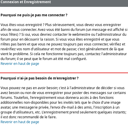
Connexion et Enregistrement
Pourquoi ne puis-je pas me connecter ?
Vous êtes-vous enregistré ? Plus sérieusement, vous devez vous enregistrer
afin de vous connecter. Avez-vous été banni du forum (un message est affiché si
vous l'êtes) ? Si oui, vous devriez contacter le webmestre ou l'administrateur du
forum pour en découvrir la raison. Si vous vous êtes enregistré et que vous
n'êtes pas banni et que vous ne pouvez toujours pas vous connecter, vérifiez et
revérifiez vos nom d'utilisateur et mot de passe; c'est généralement de là que
vient le problème. Si cela ne fonctionne toujours pas, contactez l'administrateur
du forum; il se peut que le forum ait été mal configuré.
Revenir en haut de page
Pourquoi n'ai-je pas besoin de m'enregistrer ?
Vous pouvez ne pas en avoir besoin; c'est à l'administrateur de décider si vous
avez besoin ou non de vous enregistrer pour poster des messages sur certains
forums. Toutefois, l'enregistrement vous donnera accès à des fonctions
additionnelles non-disponibles pour les invités tels que le choix d'une image
avatar, une messagerie privée, l'envoi d'e-mail à des amis, l'inscription à un
groupe d'utilisateurs, etc. L'enregistrement prend seulement quelques instants;
il est donc recommandé de le faire.
Revenir en haut de page