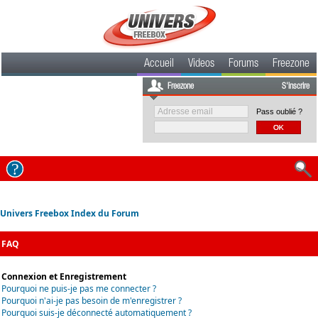
Accueil
Videos
Forums
Freezone
Freezone
S'inscrire
Pass oublié ?
Univers Freebox Index du Forum
FAQ
Connexion et Enregistrement
Pourquoi ne puis-je pas me connecter ?
Pourquoi n'ai-je pas besoin de m'enregistrer ?
Pourquoi suis-je déconnecté automatiquement ?