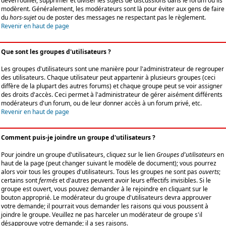
déverrouiller, supprimer et diviser les sujets de discussions dans le forum où ils
modèrent. Généralement, les modérateurs sont là pour éviter aux gens de faire
du
hors-sujet
ou de poster des messages ne respectant pas le règlement.
Revenir en haut de page
Que sont les groupes d'utilisateurs ?
Les groupes d'utilisateurs sont une manière pour l'administrateur de regrouper
des utilisateurs. Chaque utilisateur peut appartenir à plusieurs groupes (ceci
diffère de la plupart des autres forums) et chaque groupe peut se voir assigner
des droits d'accès. Ceci permet à l'administrateur de gérer aisément différents
modérateurs d'un forum, ou de leur donner accès à un forum privé, etc.
Revenir en haut de page
Comment puis-je joindre un groupe d'utilisateurs ?
Pour joindre un groupe d'utilisateurs, cliquez sur le lien
Groupes d'utilisateurs
en
haut de la page (peut changer suivant le modèle de document); vous pourrez
alors voir tous les groupes d'utilisateurs. Tous les groupes ne sont pas
ouverts
;
certains sont
fermés
et d'autres peuvent avoir leurs effectifs invisibles. Si le
groupe est ouvert, vous pouvez demander à le rejoindre en cliquant sur le
bouton approprié. Le modérateur du groupe d'utilisateurs devra approuver
votre demande; il pourrait vous demander les raisons qui vous poussent à
joindre le groupe. Veuillez ne pas harceler un modérateur de groupe s'il
désapprouve votre demande; il a ses raisons.