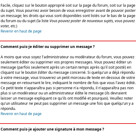
Facile, cliquez sur le bouton approprié soit sur la page du forum, soit sur la page
du sujet. Vous pourriez avoir besoin de vous enregistrer avant de pouvoir poster
un message; les droits qui vous sont disponibles sont listés sur le bas de la page
du forum ou du sujet (la liste
Vous pouvez poster de nouveaux sujets, vous pouvez
voter, etc.
)
Revenir en haut de page
Comment puis-je éditer ou supprimer un message ?
A moins que vous soyez l'administrateur ou modérateur du forum, vous pouvez
seulement éditer ou supprimer vos propres messages. Vous pouvez éditer un
message (parfois seulement après un certain temps après qu'il soit posté) en
cliquant sur le bouton
Editer
du message concerné. Si quelqu'un a déjà répondu
à votre message, vous trouverez un petit morceau de texte en dessous de votre
message en retournant le lire, indiquant le nombre de fois que vous l'avez édité.
Ce petit texte n'apparaîtra pas si personne n'a répondu, il n'apparaîtra pas non
plus si un modérateur ou un administrateur édite le message (ils devraient
laisser un message expliquant ce qu'ils ont modifié et pourquoi). Veuillez noter
qu'un utilisateur ne peut pas supprimer un message une fois que quelqu'un y a
répondu.
Revenir en haut de page
Comment puis-je ajouter une signature à mon message ?