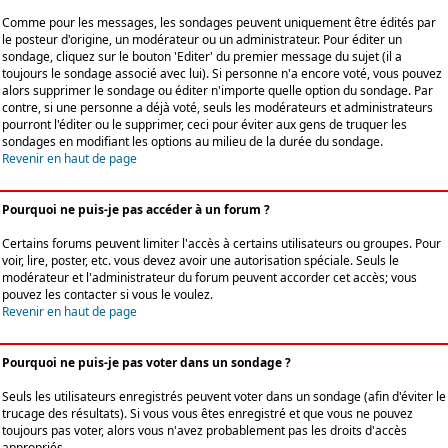
Comme pour les messages, les sondages peuvent uniquement être édités par
le posteur d'origine, un modérateur ou un administrateur. Pour éditer un
sondage, cliquez sur le bouton 'Editer' du premier message du sujet (il a
toujours le sondage associé avec lui). Si personne n'a encore voté, vous pouvez
alors supprimer le sondage ou éditer n'importe quelle option du sondage. Par
contre, si une personne a déjà voté, seuls les modérateurs et administrateurs
pourront l'éditer ou le supprimer, ceci pour éviter aux gens de truquer les
sondages en modifiant les options au milieu de la durée du sondage.
Revenir en haut de page
Pourquoi ne puis-je pas accéder à un forum ?
Certains forums peuvent limiter l'accès à certains utilisateurs ou groupes. Pour
voir, lire, poster, etc. vous devez avoir une autorisation spéciale. Seuls le
modérateur et l'administrateur du forum peuvent accorder cet accès; vous
pouvez les contacter si vous le voulez.
Revenir en haut de page
Pourquoi ne puis-je pas voter dans un sondage ?
Seuls les utilisateurs enregistrés peuvent voter dans un sondage (afin d'éviter le
trucage des résultats). Si vous vous êtes enregistré et que vous ne pouvez
toujours pas voter, alors vous n'avez probablement pas les droits d'accès
appropriés.