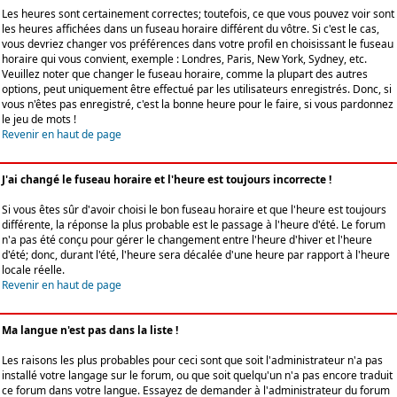
Les heures sont certainement correctes; toutefois, ce que vous pouvez voir sont
les heures affichées dans un fuseau horaire différent du vôtre. Si c'est le cas,
vous devriez changer vos préférences dans votre profil en choisissant le fuseau
horaire qui vous convient, exemple : Londres, Paris, New York, Sydney, etc.
Veuillez noter que changer le fuseau horaire, comme la plupart des autres
options, peut uniquement être effectué par les utilisateurs enregistrés. Donc, si
vous n'êtes pas enregistré, c'est la bonne heure pour le faire, si vous pardonnez
le jeu de mots !
Revenir en haut de page
J'ai changé le fuseau horaire et l'heure est toujours incorrecte !
Si vous êtes sûr d'avoir choisi le bon fuseau horaire et que l'heure est toujours
différente, la réponse la plus probable est le passage à l'heure d'été. Le forum
n'a pas été conçu pour gérer le changement entre l'heure d'hiver et l'heure
d'été; donc, durant l'été, l'heure sera décalée d'une heure par rapport à l'heure
locale réelle.
Revenir en haut de page
Ma langue n'est pas dans la liste !
Les raisons les plus probables pour ceci sont que soit l'administrateur n'a pas
installé votre langage sur le forum, ou que soit quelqu'un n'a pas encore traduit
ce forum dans votre langue. Essayez de demander à l'administrateur du forum