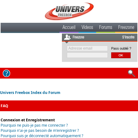
Accueil
Videos
Forums
Freezone
Freezone
S'inscrire
Pass oublié ?
Univers Freebox Index du Forum
FAQ
Connexion et Enregistrement
Pourquoi ne puis-je pas me connecter ?
Pourquoi n'ai-je pas besoin de m'enregistrer ?
Pourquoi suis-je déconnecté automatiquement ?