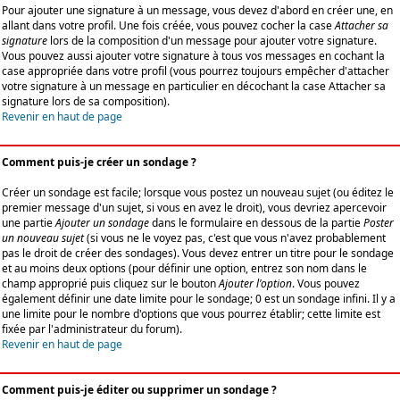
Pour ajouter une signature à un message, vous devez d'abord en créer une, en
allant dans votre profil. Une fois créée, vous pouvez cocher la case
Attacher sa
signature
lors de la composition d'un message pour ajouter votre signature.
Vous pouvez aussi ajouter votre signature à tous vos messages en cochant la
case appropriée dans votre profil (vous pourrez toujours empêcher d'attacher
votre signature à un message en particulier en décochant la case Attacher sa
signature lors de sa composition).
Revenir en haut de page
Comment puis-je créer un sondage ?
Créer un sondage est facile; lorsque vous postez un nouveau sujet (ou éditez le
premier message d'un sujet, si vous en avez le droit), vous devriez apercevoir
une partie
Ajouter un sondage
dans le formulaire en dessous de la partie
Poster
un nouveau sujet
(si vous ne le voyez pas, c'est que vous n'avez probablement
pas le droit de créer des sondages). Vous devez entrer un titre pour le sondage
et au moins deux options (pour définir une option, entrez son nom dans le
champ approprié puis cliquez sur le bouton
Ajouter l'option
. Vous pouvez
également définir une date limite pour le sondage; 0 est un sondage infini. Il y a
une limite pour le nombre d'options que vous pourrez établir; cette limite est
fixée par l'administrateur du forum).
Revenir en haut de page
Comment puis-je éditer ou supprimer un sondage ?