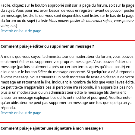
Facile, cliquez sur le bouton approprié soit sur la page du forum, soit sur la page
du sujet. Vous pourriez avoir besoin de vous enregistrer avant de pouvoir poster
un message; les droits qui vous sont disponibles sont listés sur le bas de la page
du forum ou du sujet (la liste
Vous pouvez poster de nouveaux sujets, vous pouvez
voter, etc.
)
Revenir en haut de page
Comment puis-je éditer ou supprimer un message ?
A moins que vous soyez l'administrateur ou modérateur du forum, vous pouvez
seulement éditer ou supprimer vos propres messages. Vous pouvez éditer un
message (parfois seulement après un certain temps après qu'il soit posté) en
cliquant sur le bouton
Editer
du message concerné. Si quelqu'un a déjà répondu
à votre message, vous trouverez un petit morceau de texte en dessous de votre
message en retournant le lire, indiquant le nombre de fois que vous l'avez édité.
Ce petit texte n'apparaîtra pas si personne n'a répondu, il n'apparaîtra pas non
plus si un modérateur ou un administrateur édite le message (ils devraient
laisser un message expliquant ce qu'ils ont modifié et pourquoi). Veuillez noter
qu'un utilisateur ne peut pas supprimer un message une fois que quelqu'un y a
répondu.
Revenir en haut de page
Comment puis-je ajouter une signature à mon message ?