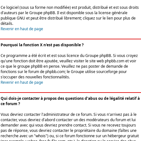
Ce logiciel (sous sa forme non modifiée) est produit, distribué et est sous droits
d'auteurs par le
Groupe phpBB
. Il est disponible sous la license générale
publique GNU et peut être distribué librement; cliquez sur le lien pour plus de
détails.
Revenir en haut de page
Pourquoi la fonction X n'est pas disponible ?
Ce programme a été écrit et est sous licence du Groupe phpBB. Si vous croyez
qu'une fonction doit être ajoutée, veuillez visiter le site web phpbb.com et voir
ce que le groupe phpBB en pense. Veuillez ne pas poster de demande de
fonctions sur le forum de phpbb.com; le Groupe utilise sourceforge pour
s'occuper des nouvelles fonctionnalités.
Revenir en haut de page
Qui dois-je contacter à propos des questions d'abus ou de légalité relatif à
ce forum ?
Vous devriez contacter l'administrateur de ce forum. Si vous n'arrivez pas à le
contacter, vous devriez d'abord contacter un des modérateurs du forum et lui
demander avec qui vous devriez prendre contact. Si vous ne recevez toujours
pas de réponse, vous devriez contacter le propriétaire du domaine (faîtes une
recherche avec un "whois") ou, si ce forum fonctionne sur un hébergeur gratuit