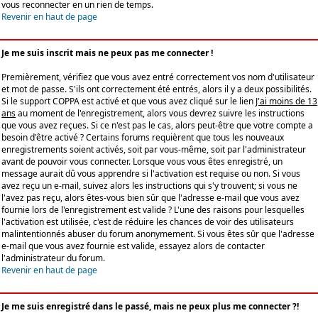
vous reconnecter en un rien de temps.
Revenir en haut de page
Je me suis inscrit mais ne peux pas me connecter !
Premièrement, vérifiez que vous avez entré correctement vos nom d'utilisateur
et mot de passe. S'ils ont correctement été entrés, alors il y a deux possibilités.
Si le support COPPA est activé et que vous avez cliqué sur le lien
J'ai moins de 13
ans
au moment de l'enregistrement, alors vous devrez suivre les instructions
que vous avez reçues. Si ce n'est pas le cas, alors peut-être que votre compte a
besoin d'être activé ? Certains forums requièrent que tous les nouveaux
enregistrements soient activés, soit par vous-même, soit par l'administrateur
avant de pouvoir vous connecter. Lorsque vous vous êtes enregistré, un
message aurait dû vous apprendre si l'activation est requise ou non. Si vous
avez reçu un e-mail, suivez alors les instructions qui s'y trouvent; si vous ne
l'avez pas reçu, alors êtes-vous bien sûr que l'adresse e-mail que vous avez
fournie lors de l'enregistrement est valide ? L'une des raisons pour lesquelles
l'activation est utilisée, c'est de réduire les chances de voir des utilisateurs
malintentionnés abuser du forum anonymement. Si vous êtes sûr que l'adresse
e-mail que vous avez fournie est valide, essayez alors de contacter
l'administrateur du forum.
Revenir en haut de page
Je me suis enregistré dans le passé, mais ne peux plus me connecter ?!