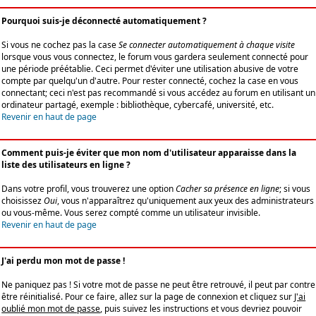
Pourquoi suis-je déconnecté automatiquement ?
Si vous ne cochez pas la case
Se connecter automatiquement à chaque visite
lorsque vous vous connectez, le forum vous gardera seulement connecté pour
une période préétablie. Ceci permet d'éviter une utilisation abusive de votre
compte par quelqu'un d'autre. Pour rester connecté, cochez la case en vous
connectant; ceci n'est pas recommandé si vous accédez au forum en utilisant un
ordinateur partagé, exemple : bibliothèque, cybercafé, université, etc.
Revenir en haut de page
Comment puis-je éviter que mon nom d'utilisateur apparaisse dans la
liste des utilisateurs en ligne ?
Dans votre profil, vous trouverez une option
Cacher sa présence en ligne
; si vous
choisissez
Oui
, vous n'apparaîtrez qu'uniquement aux yeux des administrateurs
ou vous-même. Vous serez compté comme un utilisateur invisible.
Revenir en haut de page
J'ai perdu mon mot de passe !
Ne paniquez pas ! Si votre mot de passe ne peut être retrouvé, il peut par contre
être réinitialisé. Pour ce faire, allez sur la page de connexion et cliquez sur
J'ai
oublié mon mot de passe
, puis suivez les instructions et vous devriez pouvoir