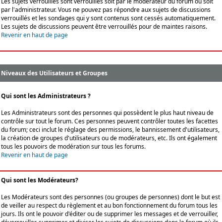
Les sujets verrouillés sont verrouillés soit par le modérateur du forum ou soit
par l'administrateur. Vous ne pouvez pas répondre aux sujets de discussions
verrouillés et les sondages qui y sont contenus sont cessés automatiquement.
Les sujets de discussions peuvent être verrouillés pour de maintes raisons.
Revenir en haut de page
Niveaux des Utilisateurs et Groupes
Qui sont les Administrateurs ?
Les Administrateurs sont des personnes qui possèdent le plus haut niveau de
contrôle sur tout le forum. Ces personnes peuvent contrôler toutes les facettes
du forum; ceci inclut le réglage des permissions, le bannissement d'utilisateurs,
la création de groupes d'utilisateurs ou de modérateurs, etc. Ils ont également
tous les pouvoirs de modération sur tous les forums.
Revenir en haut de page
Qui sont les Modérateurs?
Les Modérateurs sont des personnes (ou groupes de personnes) dont le but est
de veiller au respect du règlement et au bon fonctionnement du forum tous les
jours. Ils ont le pouvoir d'éditer ou de supprimer les messages et de verrouiller,