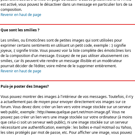
est activé, vous pouvez le désactiver dans un message en particulier lors de sa
composition.
Revenir en haut de page
Que sont les smilies ?
Les smilies, ou Emoticônes sont de petites images qui sont utilisées pour
exprimer certains sentiments en utilisant un petit code, exemple : :) signifie
joyeux, :( signifie triste. Vous pouvez voir la liste complète des émoticônes lors
de la composition d'un message. Essayez de ne pas utiliser abusivement ces
smilies, car ils peuvent vite rendre un message illisible et un modérateur
pourrait décider de l'éditer, voire même de le supprimer entièrement.
Revenir en haut de page
Puis-je poster des Images?
Vous pouvez montrer des images à l'intérieur de vos messages. Toutefois, il n'y
a actuellement pas de moyen pour envoyer directement vos images sur ce
forum. Vous devez donc créer un lien vers votre image stockée sur un serveur
web public, exemple : http://www.quelque-part.net/mon-image.gif. Vous ne
pouvez pas créer un lien vers une image stockée sur votre ordinateur (à moins
que celui-ci soit un serveur web public), ni une image stockée sur un serveur
nécessitant une authentification, exemple : les boîtes e-mail Hotmail ou Yahoo,
les sites protégés par mot de passe, etc. Pour afficher une image, vous pouvez