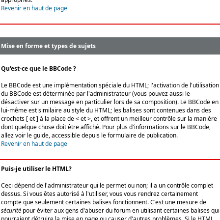
Revenir en haut de page
Mise en forme et types de sujets
Qu'est-ce que le BBCode ?
Le BBCode est une implémentation spéciale du HTML; l'activation de l'utilisation
du BBCode est déterminée par l'administrateur (vous pouvez aussi le
désactiver sur un message en particulier lors de sa composition). Le BBCode en
lui-même est similaire au style du HTML; les balises sont contenues dans des
crochets [ et ] à la place de < et >, et offrent un meilleur contrôle sur la manière
dont quelque chose doit être affiché. Pour plus d'informations sur le BBCode,
allez voir le guide, accessible depuis le formulaire de publication.
Revenir en haut de page
Puis-je utiliser le HTML?
Ceci dépend de l'administrateur qui le permet ou non; il a un contrôle complet
dessus. Si vous êtes autorisé à l'utiliser, vous vous rendrez certainement
compte que seulement certaines balises fonctionnent. C'est une mesure de
sécurité
pour éviter aux gens d'abuser du forum en utilisant certaines balises qui
pourraient détruire la mise en page ou causer d'autres problèmes. Si le HTML