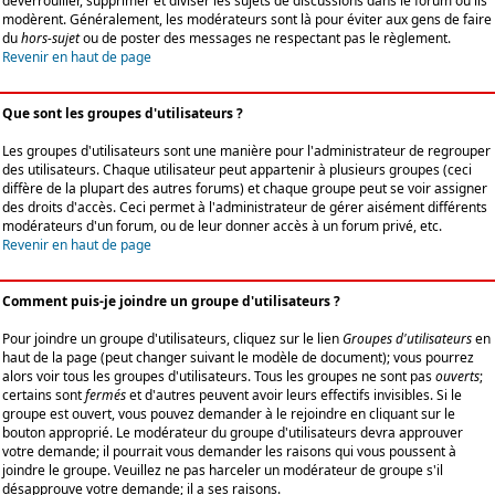
déverrouiller, supprimer et diviser les sujets de discussions dans le forum où ils
modèrent. Généralement, les modérateurs sont là pour éviter aux gens de faire
du
hors-sujet
ou de poster des messages ne respectant pas le règlement.
Revenir en haut de page
Que sont les groupes d'utilisateurs ?
Les groupes d'utilisateurs sont une manière pour l'administrateur de regrouper
des utilisateurs. Chaque utilisateur peut appartenir à plusieurs groupes (ceci
diffère de la plupart des autres forums) et chaque groupe peut se voir assigner
des droits d'accès. Ceci permet à l'administrateur de gérer aisément différents
modérateurs d'un forum, ou de leur donner accès à un forum privé, etc.
Revenir en haut de page
Comment puis-je joindre un groupe d'utilisateurs ?
Pour joindre un groupe d'utilisateurs, cliquez sur le lien
Groupes d'utilisateurs
en
haut de la page (peut changer suivant le modèle de document); vous pourrez
alors voir tous les groupes d'utilisateurs. Tous les groupes ne sont pas
ouverts
;
certains sont
fermés
et d'autres peuvent avoir leurs effectifs invisibles. Si le
groupe est ouvert, vous pouvez demander à le rejoindre en cliquant sur le
bouton approprié. Le modérateur du groupe d'utilisateurs devra approuver
votre demande; il pourrait vous demander les raisons qui vous poussent à
joindre le groupe. Veuillez ne pas harceler un modérateur de groupe s'il
désapprouve votre demande; il a ses raisons.