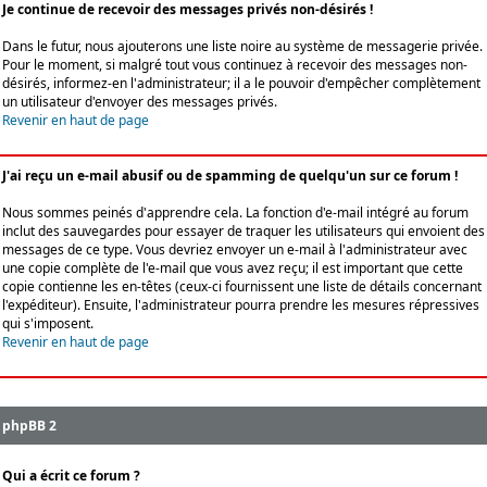
Je continue de recevoir des messages privés non-désirés !
Dans le futur, nous ajouterons une liste noire au système de messagerie privée.
Pour le moment, si malgré tout vous continuez à recevoir des messages non-
désirés, informez-en l'administrateur; il a le pouvoir d'empêcher complètement
un utilisateur d'envoyer des messages privés.
Revenir en haut de page
J'ai reçu un e-mail abusif ou de spamming de quelqu'un sur ce forum !
Nous sommes peinés d'apprendre cela. La fonction d'e-mail intégré au forum
inclut des sauvegardes pour essayer de traquer les utilisateurs qui envoient des
messages de ce type. Vous devriez envoyer un e-mail à l'administrateur avec
une copie complète de l'e-mail que vous avez reçu; il est important que cette
copie contienne les en-têtes (ceux-ci fournissent une liste de détails concernant
l'expéditeur). Ensuite, l'administrateur pourra prendre les mesures répressives
qui s'imposent.
Revenir en haut de page
phpBB 2
Qui a écrit ce forum ?