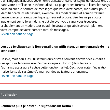
d'un rang apparaît sous votre nom d'utilisateur dans les sujets de discussions et
dans votre profil selon le thème utilisé). La plupart des forums utilisent les rangs
pour indiquer le nombre de messages que vous avez postés, mais aussi pour
identifier certains utilisateurs, exemple : les modérateurs et administrateurs
peuvent avoir un rang spécifique qui leur est propre. Veuillez ne pas poster
inutilement sur le forum dans le but d'élever votre rang; vous trouverez
probablement un modérateur ou administrateur qui abaissera simplement
votre compte de votre nombre total de messages.
Revenir en haut de page
Lorsque je clique sur le lien e-mail d'un utilisateur, on me demande de me
connecter !
Désolé, mais seuls les utilisateurs enregistrés peuvent envoyer des e-mails à
des gens via le formulaire d'e-mail intégré au forum (dans le cas où
l'administrateur aurait activé cette fonctionnalité). Ceci, pour éviter l'utilisation
malveillante du système d'e-mail par des utilisateurs anonymes.
Revenir en haut de page
Publication
Comment puis-je poster un sujet dans un forum ?