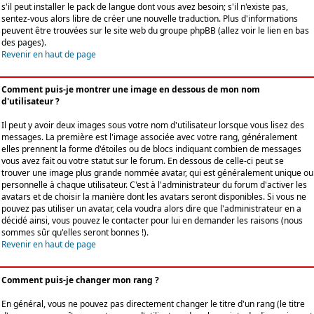
s'il peut installer le pack de langue dont vous avez besoin; s'il n'existe pas,
sentez-vous alors libre de créer une nouvelle traduction. Plus d'informations
peuvent être trouvées sur le site web du groupe phpBB (allez voir le lien en bas
des pages).
Revenir en haut de page
Comment puis-je montrer une image en dessous de mon nom
d'utilisateur ?
Il peut y avoir deux images sous votre nom d'utilisateur lorsque vous lisez des
messages. La première est l'image associée avec votre rang, généralement
elles prennent la forme d'étoiles ou de blocs indiquant combien de messages
vous avez fait ou votre statut sur le forum. En dessous de celle-ci peut se
trouver une image plus grande nommée avatar, qui est généralement unique ou
personnelle à chaque utilisateur. C'est à l'administrateur du forum d'activer les
avatars et de choisir la manière dont les avatars seront disponibles. Si vous ne
pouvez pas utiliser un avatar, cela voudra alors dire que l'administrateur en a
décidé ainsi, vous pouvez le contacter pour lui en demander les raisons (nous
sommes sûr qu'elles seront bonnes !).
Revenir en haut de page
Comment puis-je changer mon rang ?
En général, vous ne pouvez pas directement changer le titre d'un rang (le titre