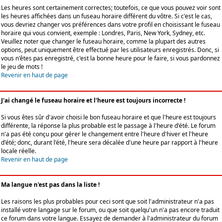
Les heures sont certainement correctes; toutefois, ce que vous pouvez voir sont
les heures affichées dans un fuseau horaire différent du vôtre. Si c'est le cas,
vous devriez changer vos préférences dans votre profil en choisissant le fuseau
horaire qui vous convient, exemple : Londres, Paris, New York, Sydney, etc.
Veuillez noter que changer le fuseau horaire, comme la plupart des autres
options, peut uniquement être effectué par les utilisateurs enregistrés. Donc, si
vous n'êtes pas enregistré, c'est la bonne heure pour le faire, si vous pardonnez
le jeu de mots !
Revenir en haut de page
J'ai changé le fuseau horaire et l'heure est toujours incorrecte !
Si vous êtes sûr d'avoir choisi le bon fuseau horaire et que l'heure est toujours
différente, la réponse la plus probable est le passage à l'heure d'été. Le forum
n'a pas été conçu pour gérer le changement entre l'heure d'hiver et l'heure
d'été; donc, durant l'été, l'heure sera décalée d'une heure par rapport à l'heure
locale réelle.
Revenir en haut de page
Ma langue n'est pas dans la liste !
Les raisons les plus probables pour ceci sont que soit l'administrateur n'a pas
installé votre langage sur le forum, ou que soit quelqu'un n'a pas encore traduit
ce forum dans votre langue. Essayez de demander à l'administrateur du forum