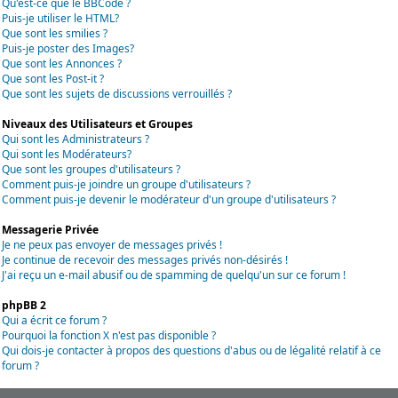
Qu'est-ce que le BBCode ?
Puis-je utiliser le HTML?
Que sont les smilies ?
Puis-je poster des Images?
Que sont les Annonces ?
Que sont les Post-it ?
Que sont les sujets de discussions verrouillés ?
Niveaux des Utilisateurs et Groupes
Qui sont les Administrateurs ?
Qui sont les Modérateurs?
Que sont les groupes d'utilisateurs ?
Comment puis-je joindre un groupe d'utilisateurs ?
Comment puis-je devenir le modérateur d'un groupe d'utilisateurs ?
Messagerie Privée
Je ne peux pas envoyer de messages privés !
Je continue de recevoir des messages privés non-désirés !
J'ai reçu un e-mail abusif ou de spamming de quelqu'un sur ce forum !
phpBB 2
Qui a écrit ce forum ?
Pourquoi la fonction X n'est pas disponible ?
Qui dois-je contacter à propos des questions d'abus ou de légalité relatif à ce
forum ?