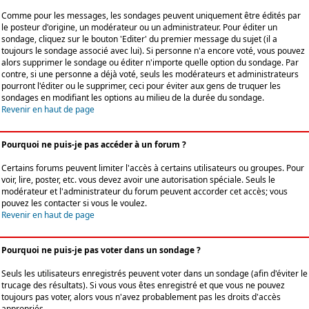
Comme pour les messages, les sondages peuvent uniquement être édités par
le posteur d'origine, un modérateur ou un administrateur. Pour éditer un
sondage, cliquez sur le bouton 'Editer' du premier message du sujet (il a
toujours le sondage associé avec lui). Si personne n'a encore voté, vous pouvez
alors supprimer le sondage ou éditer n'importe quelle option du sondage. Par
contre, si une personne a déjà voté, seuls les modérateurs et administrateurs
pourront l'éditer ou le supprimer, ceci pour éviter aux gens de truquer les
sondages en modifiant les options au milieu de la durée du sondage.
Revenir en haut de page
Pourquoi ne puis-je pas accéder à un forum ?
Certains forums peuvent limiter l'accès à certains utilisateurs ou groupes. Pour
voir, lire, poster, etc. vous devez avoir une autorisation spéciale. Seuls le
modérateur et l'administrateur du forum peuvent accorder cet accès; vous
pouvez les contacter si vous le voulez.
Revenir en haut de page
Pourquoi ne puis-je pas voter dans un sondage ?
Seuls les utilisateurs enregistrés peuvent voter dans un sondage (afin d'éviter le
trucage des résultats). Si vous vous êtes enregistré et que vous ne pouvez
toujours pas voter, alors vous n'avez probablement pas les droits d'accès
appropriés.