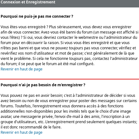
Connexion et Enregistrement
Pourquoi ne puis-je pas me connecter ?
Vous êtes-vous enregistré ? Plus sérieusement, vous devez vous enregistrer
afin de vous connecter. Avez-vous été banni du forum (un message est affiché si
vous l'êtes) ? Si oui, vous devriez contacter le webmestre ou l'administrateur du
forum pour en découvrir la raison. Si vous vous êtes enregistré et que vous
n'êtes pas banni et que vous ne pouvez toujours pas vous connecter, vérifiez et
revérifiez vos nom d'utilisateur et mot de passe; c'est généralement de là que
vient le problème. Si cela ne fonctionne toujours pas, contactez l'administrateur
du forum; il se peut que le forum ait été mal configuré.
Revenir en haut de page
Pourquoi n'ai-je pas besoin de m'enregistrer ?
Vous pouvez ne pas en avoir besoin; c'est à l'administrateur de décider si vous
avez besoin ou non de vous enregistrer pour poster des messages sur certains
forums. Toutefois, l'enregistrement vous donnera accès à des fonctions
additionnelles non-disponibles pour les invités tels que le choix d'une image
avatar, une messagerie privée, l'envoi d'e-mail à des amis, l'inscription à un
groupe d'utilisateurs, etc. L'enregistrement prend seulement quelques instants;
il est donc recommandé de le faire.
Revenir en haut de page